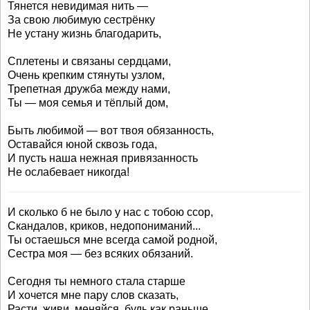
Тянется невидимая нить —
За свою любимую сестрёнку
Не устану жизнь благодарить,
Сплетены и связаны сердцами,
Очень крепким стянуты узлом,
Трепетная дружба между нами,
Ты — моя семья и тёплый дом,
Быть любимой — вот твоя обязанность,
Оставайся юной сквозь года,
И пусть наша нежная привязанность
Не ослабевает никогда!
И сколько б не было у нас с тобою ссор,
Скандалов, криков, недопониманий...
Ты остаешься мне всегда самой родной,
Сестра моя — без всяких обязаний.
Сегодня ты немного стала старше
И хочется мне пару слов сказать,
Расти, живи, меняйся, будь как раньше,