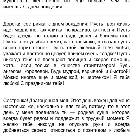
мудростью, женственностью еще больше, чем ты
имеешь. С днем рождения!
Дорогая сестричка, с днем рождения! Пусть твоя жизнь
идет медленно, как улитка, но красиво, как песня! Пусть
будет дождь, но только в виде денег и бриллиантов!
Пусть твоя улыбка светит, как солнышко, в глазах пусть
вечно горит огонек. Пусть твой любимый тебя любит,
уважает и постоянно целует, причем очень сладко! Пусть
никогда тебя не посещают полиция и скорая помощь,
хотя... если только в качестве стриптизеров! Будь
ангелом, королевой. Будь мудрой, взрывной и быстрой!
Можно иногда еще и змеючкой, и чертенком! Я тебя
люблю! С праздником тебя!
Сестренка! Драгоценная моя! Этот день важен для меня
настолько же, насколько и для тебя, потому что в этот
день у меня появилась ты — родная душа, которая
всегда будет рядом и поддержит в трудный момент. Я
желаю тебе никогда не опускать руки и всегда
добиваться своего, относиться с позитивом к любым