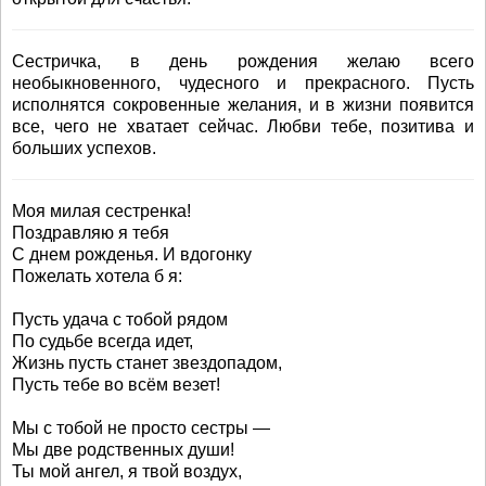
Сестричка, в день рождения желаю всего
необыкновенного, чудесного и прекрасного. Пусть
исполнятся сокровенные желания, и в жизни появится
все, чего не хватает сейчас. Любви тебе, позитива и
больших успехов.
Моя милая сестренка!
Поздравляю я тебя
С днем рожденья. И вдогонку
Пожелать хотела б я:
Пусть удача с тобой рядом
По судьбе всегда идет,
Жизнь пусть станет звездопадом,
Пусть тебе во всём везет!
Мы с тобой не просто сестры —
Мы две родственных души!
Ты мой ангел, я твой воздух,