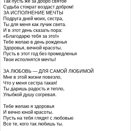
Так пусть же за добро святое
Судьба стократ воздаст добром!
ЗА ИСПОЛНЕНИЕ МЕЧТЫ
Подруга дней моих, сестра,
Ты для меня как лучик света.
И в этот день сказать пора:
«Благодарю тебя за это!»
Тебе желаю в день рожденья
Здоровья, вечной красоты.
Пусть в этот год без промедленья
Твои исполнятся мечты!
ЗА ЛЮБОВЬ — ДЛЯ САМОЙ ЛЮБИМОЙ
Мне в этой жизни повезло,
Что у меня сестра такая!
Ты даришь радость и тепло,
Улыбкой душу согревая.
Тебе желаю я здоровья
И вечно юной красоты.
Пусть на тебя глядят с любовью
Все те, кого так любишь ты.