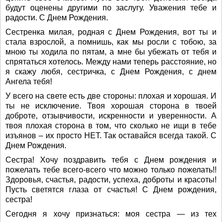
будут оценены другими по заслугу. Уважения тебе и
радости. С Днем Рождения.
Сестренка милая, родная с Днем Рождения, вот ты и
стала взрослой, а помнишь, как мы росли с тобою, за
мною ты ходила по пятам, а мне бы убежать от тебя и
спрятаться хотелось. Между нами теперь расстояние, но
я скажу любя, сестричка, с Днем Рождения, с днем
Ангела тебя!
У всего на свете есть две стороны: плохая и хорошая. И
ты не исключение. Твоя хорошая сторона в твоей
доброте, отзывчивости, искренности и уверенности. А
твоя плохая сторона в том, что сколько не ищи в тебе
изъянов – их просто НЕТ. Так оставайся всегда такой. С
Днем Рождения.
Сестра! Хочу поздравить тебя с Днем рождения и
пожелать тебе всего-всего что можно только пожелать!!
Здоровья, счастья, радости, успеха, доброты и красоты!
Пусть светятся глаза от счастья! С Днем рождения,
сестра!
Сегодня я хочу признаться: моя сестра — из тех