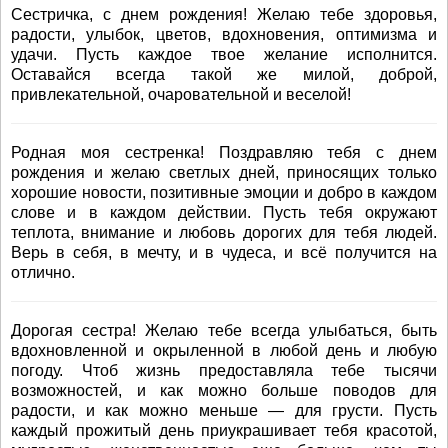
Сестричка, с днем рождения! Желаю тебе здоровья,
радости, улыбок, цветов, вдохновения, оптимизма и
удачи. Пусть каждое твое желание исполнится.
Оставайся всегда такой же милой, доброй,
привлекательной, очаровательной и веселой!
Родная моя сестренка! Поздравляю тебя с днем
рождения и желаю светлых дней, приносящих только
хорошие новости, позитивные эмоции и добро в каждом
слове и в каждом действии. Пусть тебя окружают
теплота, внимание и любовь дорогих для тебя людей.
Верь в себя, в мечту, и в чудеса, и всё получится на
отлично.
Дорогая сестра! Желаю тебе всегда улыбаться, быть
вдохновленной и окрыленной в любой день и любую
погоду. Чтоб жизнь предоставляла тебе тысячи
возможностей, и как можно больше поводов для
радости, и как можно меньше — для грусти. Пусть
каждый прожитый день приукрашивает тебя красотой,