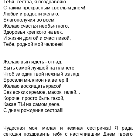
Тебя, сестра, я поздравляю
С таким прекрасным светлым днем!
Любви и радости желаю,
Благополучия во всем!
Желаю счастья необъятного,
Здоровья крепкого на век,
И жизни долгой и счастливой,
Тебе, родной мой человек!
Желаю выглядеть - отпад,
Быть самой лучшей на планете,
Чтоб за один твой нежный взгляд
Бросали миллион на ветер!!!
Желаю восхищать красой
Без всяких кремов, масок, гелей...
Короче, просто быть такой,
Какая ТЫ на самом деле.
С днем рождения сестра!!!
Чудесная моя, милая и нежная сестричка! Я рада
сегодня поздравить тебя с наступившим Днем твоего