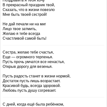
Поздравить я тебя хочу
В прекрасный праздник твой,
Сказать, что в жизни повезло
Мне быть твоей сестрой!
Не дай печали ни на миг
Лицо твое затмить,
Желаю я тебе всегда
Счастливой самой быть!
Сестра, желаю тебе счастья,
Еще — огромного терпенья.
Пусть прочь умчатся все ненастья,
Открыв дорогу для везенья.
Пусть радость станет в жизни нормой,
Достаток пусть лишь возрастает.
Красивой будь, всегда здоровой.
Любовь пусть душу согревает.
С дней, когда ещё была ребёнком,