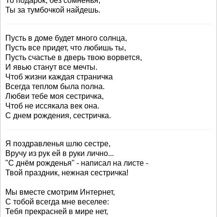
То подарок, без сомненья,
Ты за тумбочкой найдешь.
Пусть в доме будет много солнца,
Пусть все придет, что любишь ты,
Пусть счастье в дверь твою ворвется,
И явью станут все мечты.
Чтоб жизни каждая страничка
Всегда теплом была полна.
Любви тебе моя сестричка,
Чтоб не иссякала век она.
С днем рождения, сестричка.
Я поздравленья шлю сестре,
Вручу из рук ей в руки лично...
"С днём рожденья" - написал на листе -
Твой праздник, нежная сестричка!
Мы вместе смотрим Интернет,
С тобой всегда мне веселее:
Тебя прекрасней в мире нет,