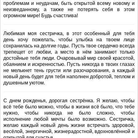
проблемам и неудачам, быть открытой всему новому и
неизведанному, а также не потерять себя в этом
огромном мире! Будь счастлива!
Любимая моя сестричка, в этот особенный для тебя
день хочу пожелать, чтобы улыбка на твоем лице
сохранилась на долгие годы. Пусть твое сердечко всегда
трепещет от любви, а место в нём занимают только
достойные тебя люди. Очаровывай мир своей красотой,
обаянием и искренностью. Пусть никогда в твоих глазах
не мелькнет тень грусти или разочарования, а каждый
новый день будет для тебя наполнен добротой, теплом и
душевным уютом.
С днем рожденья, дорогая сестрёнка. Я желаю, чтобы
всё тебе было можно, чтобы в жизни всё было, что тебе
нужно, чтобы никогда не было сложно, чтобы
исполнение любой мечты было возможно. Сестричка,
желаю каждый новый день жизни встречать здоровой,
весёлой, энергичной, жизнерадостной, вдохновлённой и
открытой для счастья.