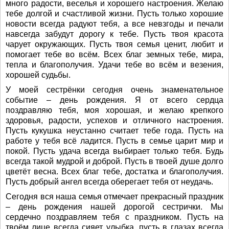
много радости, веселья и хорошего настроения. Желаю
тебе долгой и счастливой жизни. Пусть только хорошие
новости всегда радуют тебя, а все невзгоды и печали
навсегда забудут дорогу к тебе. Пусть твоя красота
чарует окружающих. Пусть твоя семья ценит, любит и
помогает тебе во всём. Всех благ земных тебе, мира,
тепла и благополучия. Удачи тебе во всём и везения,
хорошей судьбы.
У моей сестрёнки сегодня очень знаменательное
событие – день рождения. Я от всего сердца
поздравляю тебя, моя хорошая, и желаю крепкого
здоровья, радости, успехов и отличного настроения.
Пусть кукушка неустанно считает тебе года. Пусть на
работе у тебя всё ладится. Пусть в семье царит мир и
покой. Пусть удача всегда выбирает только тебя. Будь
всегда такой мудрой и доброй. Пусть в твоей душе долго
цветёт весна. Всех благ тебе, достатка и благополучия.
Пусть добрый ангел всегда оберегает тебя от неудачь.
Сегодня вся наша семья отмечает прекрасный праздник
– день рождения нашей дорогой сестрички. Мы
сердечно поздравляем тебя с праздником. Пусть на
твоём лице всегда сияет улыбка, пусть в глазах всегда