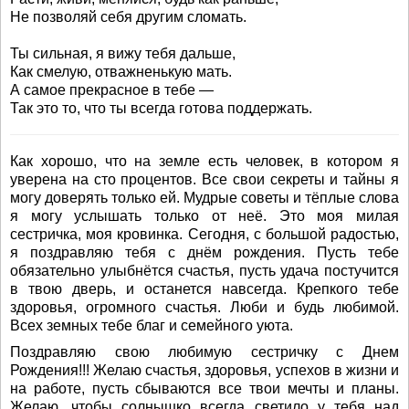
Не позволяй себя другим сломать.
Ты сильная, я вижу тебя дальше,
Как смелую, отважненькую мать.
А самое прекрасное в тебе —
Так это то, что ты всегда готова поддержать.
Как хорошо, что на земле есть человек, в котором я
уверена на сто процентов. Все свои секреты и тайны я
могу доверять только ей. Мудрые советы и тёплые слова
я могу услышать только от неё. Это моя милая
сестричка, моя кровинка. Сегодня, с большой радостью,
я поздравляю тебя с днём рождения. Пусть тебе
обязательно улыбнётся счастья, пусть удача постучится
в твою дверь, и останется навсегда. Крепкого тебе
здоровья, огромного счастья. Люби и будь любимой.
Всех земных тебе благ и семейного уюта.
Поздравляю свою любимую сестричку с Днем
Рождения!!! Желаю счастья, здоровья, успехов в жизни и
на работе, пусть сбываются все твои мечты и планы.
Желаю, чтобы солнышко всегда светило у тебя над