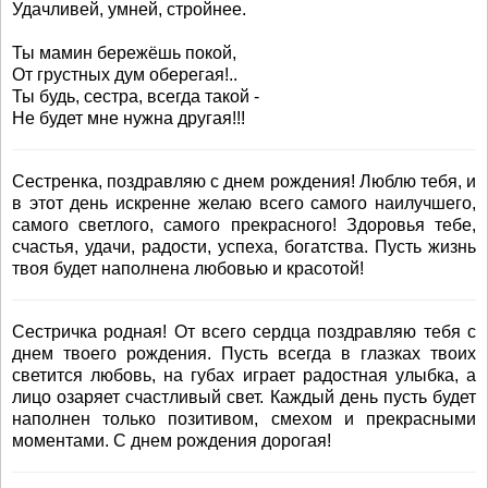
Удачливей, умней, стройнее.
Ты мамин бережёшь покой,
От грустных дум оберегая!..
Ты будь, сестра, всегда такой -
Не будет мне нужна другая!!!
Сестренка, поздравляю с днем рождения! Люблю тебя, и
в этот день искренне желаю всего самого наилучшего,
самого светлого, самого прекрасного! Здоровья тебе,
счастья, удачи, радости, успеха, богатства. Пусть жизнь
твоя будет наполнена любовью и красотой!
Сестричка родная! От всего сердца поздравляю тебя с
днем твоего рождения. Пусть всегда в глазках твоих
светится любовь, на губах играет радостная улыбка, а
лицо озаряет счастливый свет. Каждый день пусть будет
наполнен только позитивом, смехом и прекрасными
моментами. С днем рождения дорогая!