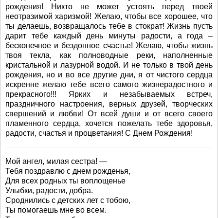
рождения! Никто не может устоять перед твоей
неотразимой харизмой! Желаю, чтобы все хорошее, что
ты делаешь, возвращалось тебе в стократ! Жизнь пусть
дарит тебе каждый день минуты радости, а года –
бесконечное и бездонное счастье! Желаю, чтобы жизнь
твоя текла, как полноводные реки, наполненные
кристальной и лазурной водой. И не только в твой день
рождения, но и во все другие дни, я от чистого сердца
искренне желаю тебе всего самого жизнерадостного и
прекрасного!!! Ярких и незабываемых встреч,
праздничного настроения, верных друзей, творческих
свершений и любви! От всей души и от всего своего
пламенного сердца, хочется пожелать тебе здоровья,
радости, счастья и процветания! С Днем Рождения!
Мой ангел, милая сестра! —
Тебя поздравлю с днем рожденья,
Для всех родных ты воплощенье
Улыбки, радости, добра.
Сроднились с детских лет с тобою,
Ты помогаешь мне во всем.