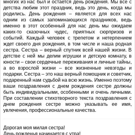
многих из нас был и остается день рождения. Мы все с
детства любим этот праздник, ведь это день, когда мы
родились. День рождения – является для всех нас
одним из самых запоминающихся праздников, ведь
именно в этот особенный для нас день мы ожидаем
каких-то сказочных чудес, приятных сюрпризов и
событий. Каждый человек с трепетом и нетерпением
ждет своего дня рождения, в том числе и наша родная
сестра. Сестра – верный спутник всей нашей жизни. В
детстве с ней мы делим игрушки и детскую комнату, в
юности – свои сердечные переживания и личные тайны,
а во взрослой жизни – все жизненные невзгоды и
подарки. Сестра – это наш верный помощник и советчик,
подаренный нам судьбой на всю жизнь. Именно поэтому
ваши поздравления с днем рождения сестре должны
быть индивидуальными, особенными и очень личными.
При составлении стихотворного текста поздравления с
днем рождения сестре можно указывать ее имя,
увлечения, профессиональные качества.
Дорогая моя милая сестра!
День рожденья начинается с утра!