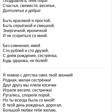
Поздравлять тебя пора!
Счастья, свежести, веселья,
Долголетья и добра!
Быть красивой и простой,
Быть серьёзной и смешной,
Энергичной, ироничной
И не ссориться со мной.
Без сомнения, имей
Сто рублей и сто друзей,
С днём рождения, сестрёнка,
Будь здорова, не болей!
Я помню с детства смех твой звонкий
Родная, милая сестрёнка!
Друг другу мы плели косички
Играли весело, сестричка!
Ругались, спорили порой,
Но ты всегда была со мной!
В твой день рожденья, дорогая,
Большой любви тебе желаю,