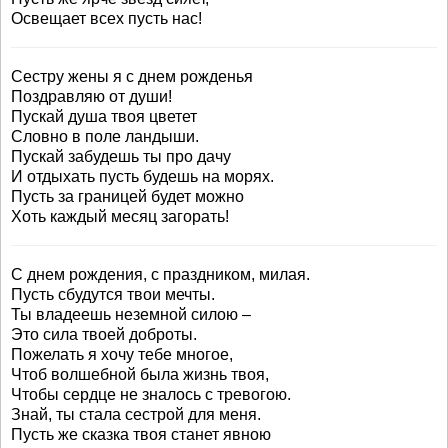
Освещает всех пусть нас!
Сестру жены я с днем рожденья
Поздравляю от души!
Пускай душа твоя цветет
Словно в поле ландыши.
Пускай забудешь ты про дачу
И отдыхать пусть будешь на морях.
Пусть за границей будет можно
Хоть каждый месяц загорать!
С днем рождения, с праздником, милая.
Пусть сбудутся твои мечты.
Ты владеешь неземной силою –
Это сила твоей доброты.
Пожелать я хочу тебе многое,
Чтоб волшебной была жизнь твоя,
Чтобы сердце не зналось с тревогою.
Знай, ты стала сестрой для меня.
Пусть же сказка твоя станет явною