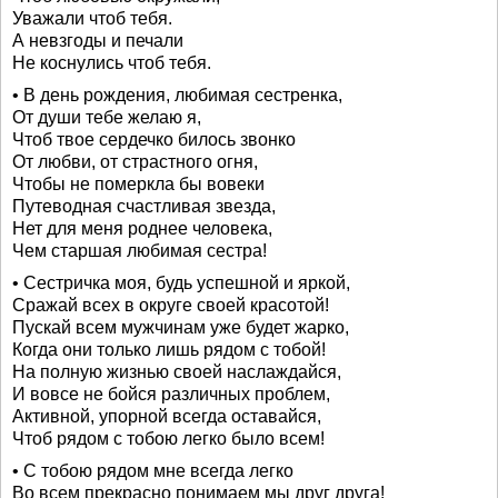
Уважали чтоб тебя.
А невзгоды и печали
Не коснулись чтоб тебя.
• В день рождения, любимая сестренка,
От души тебе желаю я,
Чтоб твое сердечко билось звонко
От любви, от страстного огня,
Чтобы не померкла бы вовеки
Путеводная счастливая звезда,
Нет для меня роднее человека,
Чем старшая любимая сестра!
• Сестричка моя, будь успешной и яркой,
Сражай всех в округе своей красотой!
Пускай всем мужчинам уже будет жарко,
Когда они только лишь рядом с тобой!
На полную жизнью своей наслаждайся,
И вовсе не бойся различных проблем,
Активной, упорной всегда оставайся,
Чтоб рядом с тобою легко было всем!
• С тобою рядом мне всегда легко
Во всем прекрасно понимаем мы друг друга!