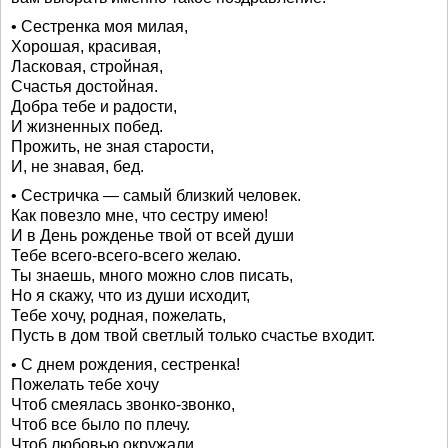
• Сестренка моя милая,
Хорошая, красивая,
Ласковая, стройная,
Счастья достойная.
Добра тебе и радости,
И жизненных побед.
Прожить, не зная старости,
И, не знавая, бед.
• Сестричка — самый близкий человек.
Как повезло мне, что сестру имею!
И в День рожденье твой от всей души
Тебе всего-всего-всего желаю.
Ты знаешь, много можно слов писать,
Но я скажу, что из души исходит,
Тебе хочу, родная, пожелать,
Пусть в дом твой светлый только счастье входит.
• С днем рождения, сестренка!
Пожелать тебе хочу
Чтоб смеялась звонко-звонко,
Чтоб все было по плечу.
Чтоб любовью окружали,