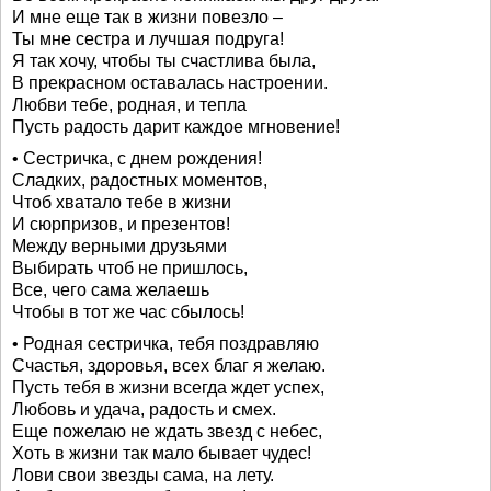
И мне еще так в жизни повезло –
Ты мне сестра и лучшая подруга!
Я так хочу, чтобы ты счастлива была,
В прекрасном оставалась настроении.
Любви тебе, родная, и тепла
Пусть радость дарит каждое мгновение!
• Сестричка, с днем рождения!
Сладких, радостных моментов,
Чтоб хватало тебе в жизни
И сюрпризов, и презентов!
Между верными друзьями
Выбирать чтоб не пришлось,
Все, чего сама желаешь
Чтобы в тот же час сбылось!
• Родная сестричка, тебя поздравляю
Счастья, здоровья, всех благ я желаю.
Пусть тебя в жизни всегда ждет успех,
Любовь и удача, радость и смех.
Еще пожелаю не ждать звезд с небес,
Хоть в жизни так мало бывает чудес!
Лови свои звезды сама, на лету.