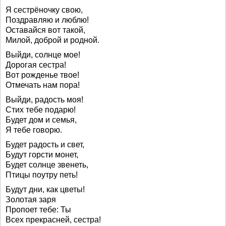
Я сестрёночку свою,
Поздравляю и люблю!
Оставайся вот такой,
Милой, доброй и родной.
Выйди, солнце мое!
Дорогая сестра!
Вот рожденье твое!
Отмечать нам пора!
Выйди, радость моя!
Стих тебе подарю!
Будет дом и семья,
Я тебе говорю.
Будет радость и свет,
Будут горсти монет,
Будет солнце звенеть,
Птицы поутру петь!
Будут дни, как цветы!
Золотая заря
Пропоет тебе: Ты
Всех прекрасней, сестра!