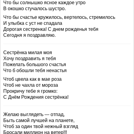
Что бы солнышко ясное каждое утро
В окошко стучалось шустро.
Что бы счастье кружилось, вертелось, стремилось
И улыбка с уст не спадала
Дорогая сестренка! С днем рожденья тебя
Сегодня я поздравляю.
Сестрёнка милая моя
Хочу поздравить я тебя
Пожелать большого счастья
Что б обошли тебя ненастья
Чтоб цвела как в мае роза
Чтоб не чахла от мороза
Прокричу тебе я громко:
С Днём Рождения сестрёнка!
Желаю выглядеть — отпад,
Быть самой лучшей на планете,
Чтоб за один твой нежный взгляд
Бросали миллион на ветер!!!