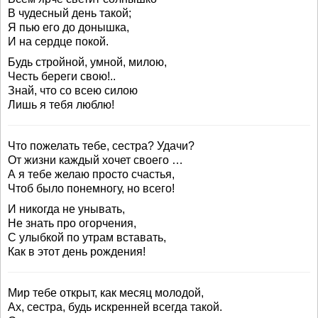
В чудесный день такой;
Я пью его до донышка,
И на сердце покой.
Будь стройной, умной, милою,
Честь береги свою!..
Знай, что со всею силою
Лишь я тебя люблю!
Что пожелать тебе, сестра? Удачи?
От жизни каждый хочет своего …
А я тебе желаю просто счастья,
Чтоб было понемногу, но всего!
И никогда не унывать,
Не знать про огорчения,
С улыбкой по утрам вставать,
Как в этот день рождения!
Мир тебе открыт, как месяц молодой,
Ах, сестра, будь искренней всегда такой.