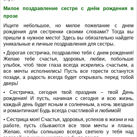
Милое поздравление сестре с днём рождения в
прозе
Ищите небольшое, но милое пожелание с днем
рождения для сестренки своими словами? Тогда вы
пришли в нужное место! Здесь вы обязательно найдете
уникальные и личные поздравления для сестры.
• Дорогая сестричка, поздравляю тебя с днем рождения!
Желаю тебе счастья, здоровья, любви, побольше
улыбок, чтоб твои глаза всегда искрились счастьем, а
все мечты исполнились! Пусть все горести останутся
позади, а радость всегда будет открывать перед тобой
дверь!
• Сестричка, сегодня твой праздник – твой День
рождения! И пусть, начиная с сегодня и всю жизнь,
каждый день будет ясным и солнечным, а ночь звездная
и романтичная! Будь всегда счастливой и любимой!
• Сестрица моя! Счастья, здоровья, успехов в жизни и на
работе, пусть сбываются все твои мечты и планы.
Желаю, чтобы солнышко всегда светило у тебя над