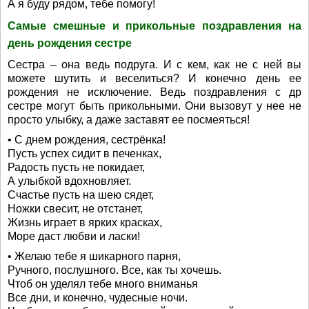
А я буду рядом, тебе помогу!
Самые смешные и прикольные поздравления на
день рождения сестре
Сестра – она ведь подруга. И с кем, как не с ней вы
можете шутить и веселиться? И конечно день ее
рождения не исключение. Ведь поздравления с др
сестре могут быть прикольными. Они вызовут у нее не
просто улыбку, а даже заставят ее посмеяться!
• С днем рождения, сестрёнка!
Пусть успех сидит в печенках,
Радость пусть не покидает,
А улыбкой вдохновляет.
Счастье пусть на шею сядет,
Ножки свесит, не отстанет,
Жизнь играет в ярких красках,
Море даст любви и ласки!
• Желаю тебе я шикарного парня,
Ручного, послушного. Все, как ты хочешь.
Чтоб он уделял тебе много вниманья
Все дни, и конечно, чудесные ночи.