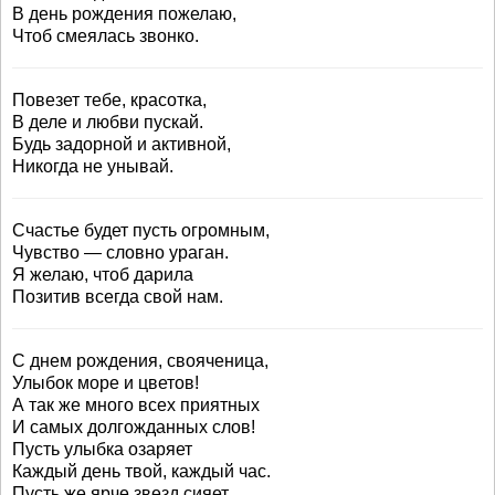
В день рождения пожелаю,
Чтоб смеялась звонко.
Повезет тебе, красотка,
В деле и любви пускай.
Будь задорной и активной,
Никогда не унывай.
Счастье будет пусть огромным,
Чувство — словно ураган.
Я желаю, чтоб дарила
Позитив всегда свой нам.
С днем рождения, свояченица,
Улыбок море и цветов!
А так же много всех приятных
И самых долгожданных слов!
Пусть улыбка озаряет
Каждый день твой, каждый час.
Пусть же ярче звезд сияет,