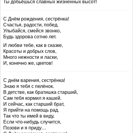
Ты добьёшься славных жизненных высот!
С Днём рождения, сестрёнка!
Счастья, радости, побед.
Улыбайся, смейся звонко,
Будь здорова сотню лет.
И любви тебе, как в сказке,
Красоты и добрых слов,
Много нежности и ласки,
И, конечно же, цветов!
С днём варения, сестрёнка!
Знаю я тебя с пелёнок.
В детстве, как братишка старший,
Сам тебя кормил я кашей.
И сейчас, как старший брат,
Я прийти на помощь рад.
Так что ты имей в виду,
Если что-нибудь случится,
Позови и я приду…