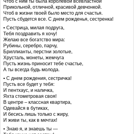
Чтоб с ним ты была королевой всевластной
Прикольной, отличной, красивой девчонкой.
Чтоб в жизни твоей было место для счастья.
Пусть сбудется все. С днем рожденья, сестренка!
• Сестрица, милая подруга,
Тебя поздравить я хочу!
Желаю все богатство мира:
Рубины, серебро, парчу,
Бриллианты, перстни золотые,
Хрусталь, монеты, жемчуга
Пусть жизнь приносит тебе счастье,
А ты всегда будь молода.
• С днем рождения, сестричка!
Пусть все будет у тебя:
И пентхаус, и наличка,
Яхта стометровая своя!
В центре – классная квартира,
Одевайся в бутиках,
И бесись лишь только с жиру,
И живи ты, как в мечтах!
• Знаю я, и знаешь ты —