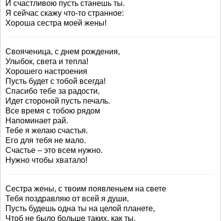
И счастливою пусть станешь ты.
Я сейчас скажу что-то странное:
Хороша сестра моей жены!
Свояченица, с днем рождения,
Улыбок, света и тепла!
Хорошего настроения
Пусть будет с тобой всегда!
Спасибо тебе за радости,
Идет стороной пусть печаль.
Все время с тобою рядом
Напоминает рай.
Тебе я желаю счастья.
Его для тебя не мало.
Счастье – это всем нужно.
Нужно чтобы хватало!
Сестра жены, с твоим появленьем на свете
Тебя поздравляю от всей я души,
Пусть будешь одна ты на целой планете,
Чтоб не было больше таких, как ты.