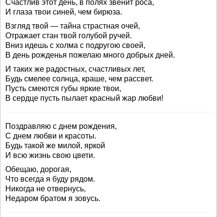
Счастлив этот день, в полях звенит роса,
И глаза твои синей, чем бирюза.
Взгляд твой — тайна страстная очей,
Отражает стан твой голубой ручей.
Вниз идешь с холма с подругою своей,
В день рожденья пожелаю много добрых дней.
И таких же радостных, счастливых лет,
Будь смелее солнца, краше, чем рассвет.
Пусть смеются губы яркие твои,
В сердце пусть пылает красный жар любви!
Поздравляю с днем рождения,
С днем любви и красоты.
Будь такой же милой, яркой
И всю жизнь свою цвети.
Обещаю, дорогая,
Что всегда я буду рядом.
Никогда не отвернусь,
Недаром братом я зовусь.