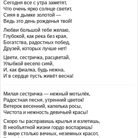
Сегодня все с утра заметят,
Что очень ярко солнце светит,
Сияя в дымке золотой —
Ведь это день рожденья твой!
Любви большой тебе желаю,
Глубокой, как река без края,
Богатства, радостных побед,
Друзей, которых лучше нет!
Цвети, сестричка, расцветай,
Улыбкой весело сияй,
И, как фиалка, будь нежна,
И в сердце пусть живёт весна!
Милая сестричка — нежный мотылёк,
Радостная песня, утренний цветок!
Ветерок весенний, капелька росы,
Чистота и нежность девичьей красы!
Скоро ты расправишь крылья и взлетишь,
В необъятной жизни гордо воспаришь!
В мире столько вечных, неземных красот,