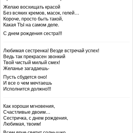
Желаю восхищать красой
Без всяких кремов, масок, гелей…
Короче, просто быть такой,
Какая ТЫ на самом деле.
С днем рождения сестра!!!
Любимая сестренка! Везде встречай успех!
Ведь так прекрасен звонкий
Твой чистый милый смех!
Желанье загадаешь-
Пусть сбудется оно!
И все о чем мечтаешь
Исполнится должно!!!
Как хороши мгновения,
Счастливые двоим…
Сестричка, с днем рождения,
Любимая, твоим!
Всем ярче светит солнышко