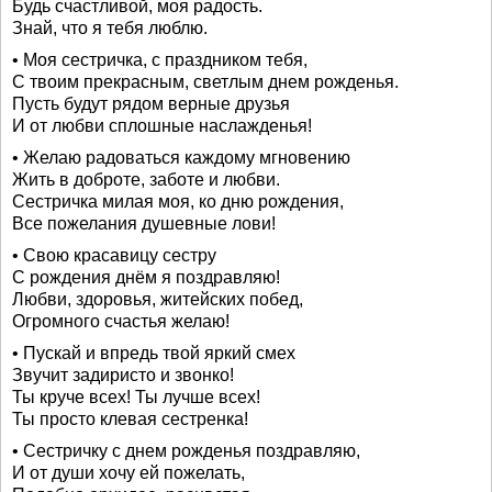
Будь счастливой, моя радость.
Знай, что я тебя люблю.
• Моя сестричка, с праздником тебя,
С твоим прекрасным, светлым днем рожденья.
Пусть будут рядом верные друзья
И от любви сплошные наслажденья!
• Желаю радоваться каждому мгновению
Жить в доброте, заботе и любви.
Сестричка милая моя, ко дню рождения,
Все пожелания душевные лови!
• Свою красавицу сестру
С рождения днём я поздравляю!
Любви, здоровья, житейских побед,
Огромного счастья желаю!
• Пускай и впредь твой яркий смех
Звучит задиристо и звонко!
Ты круче всех! Ты лучше всех!
Ты просто клевая сестренка!
• Сестричку с днем рожденья поздравляю,
И от души хочу ей пожелать,