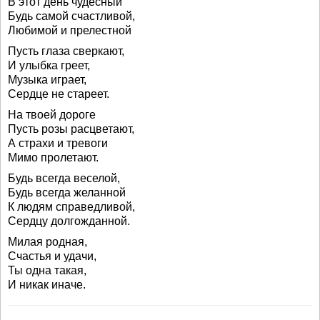
В этот день чудесный
Будь самой счастливой,
Любимой и прелестной
Пусть глаза сверкают,
И улыбка греет,
Музыка играет,
Сердце не стареет.
На твоей дороге
Пусть розы расцветают,
А страхи и тревоги
Мимо пролетают.
Будь всегда веселой,
Будь всегда желанной
К людям справедливой,
Сердцу долгожданной.
Милая родная,
Счастья и удачи,
Ты одна такая,
И никак иначе.