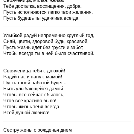
Свояченица, милая, желаю
Тебе достатка, восхищения, добра,
Пусть исполняются легко твои желания,
Пусть будешь ты удачлива всегда.
Улыбкой радуй непременно круглый год,
Сияй, цвети, здоровой будь, красивой,
Пусть жизнь идет без грусти и забот,
Чтобы всегда ты в ней была счастливой.
Свояченица тебя с днюхой!
Радуй нас и папу с мамой!
Пусть твоей работой будет -
Быть улыбающейся дамой.
Чтобы все сейчас сбылось,
Чтоб все красиво было!
Чтобы жизнь тебя всегда
Всей душой любила!
Сестру жены с рожденья днем