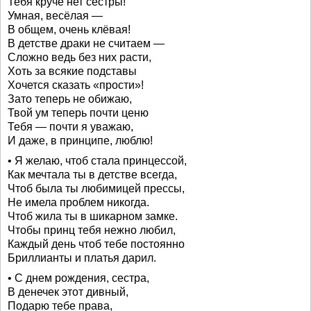
Тебя круче нет сестры!
Умная, весёлая —
В общем, очень клёвая!
В детстве драки не считаем —
Сложно ведь без них расти,
Хоть за всякие подставы
Хочется сказать «прости»!
Зато теперь не обижаю,
Твой ум теперь почти ценю
Тебя — почти я уважаю,
И даже, в принципе, люблю!
• Я желаю, чтоб стала принцессой,
Как мечтала ты в детстве всегда,
Чтоб была ты любимицей прессы,
Не имела проблем никогда.
Чтоб жила ты в шикарном замке.
Чтобы принц тебя нежно любил,
Каждый день чтоб тебе постоянно
Бриллианты и платья дарил.
• С днем рождения, сестра,
В денечек этот дивный,
Подарю тебе права,