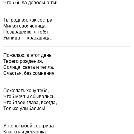
Чтоб была довольна ты!
Ты родная, как сестра,
Милая свояченица,
Поздравляю, я тебя
Умница — красавица.
Пожелаю, в этот день,
Твоего рождения,
Солнца, света и тепла,
Счастья, без сомнения.
Пожелать хочу тебе,
Чтоб мечты сбывались,
Чтоб твои глаза, всегда,
Только улыбались!
У жены моей сестрица —
Классная девчонка.