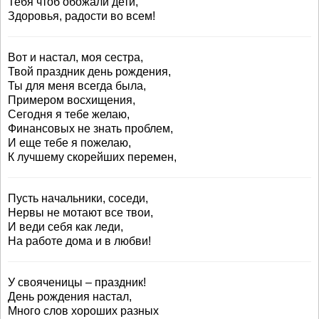
Тебя чтоб обожали дети,
Здоровья, радости во всем!
Вот и настал, моя сестра,
Твой праздник день рождения,
Ты для меня всегда была,
Примером восхищения,
Сегодня я тебе желаю,
Финансовых не знать проблем,
И еще тебе я пожелаю,
К лучшему скорейших перемен,
Пусть начальники, соседи,
Нервы не мотают все твои,
И веди себя как леди,
На работе дома и в любви!
У свояченицы – праздник!
День рождения настал,
Много слов хороших разных