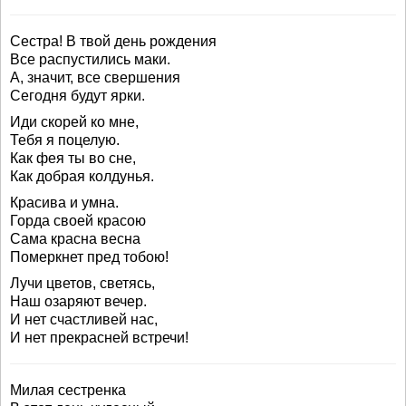
Сестра! В твой день рождения
Все распустились маки.
А, значит, все свершения
Сегодня будут ярки.
Иди скорей ко мне,
Тебя я поцелую.
Как фея ты во сне,
Как добрая колдунья.
Красива и умна.
Горда своей красою
Сама красна весна
Померкнет пред тобою!
Лучи цветов, светясь,
Наш озаряют вечер.
И нет счастливей нас,
И нет прекрасней встречи!
Милая сестренка