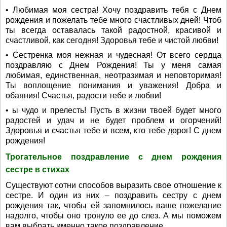
• Любимая моя сестра! Хочу поздравить тебя с Днем
рождения и пожелать тебе много счастливых дней! Чтоб
ты всегда оставалась такой радостной, красивой и
счастливой, как сегодня! Здоровья тебе и чистой любви!
• Сестренка моя нежная и чудесная! От всего сердца
поздравляю с Днем Рождения! Ты у меня самая
любимая, единственная, неотразимая и неповторимая!
Ты воплощение понимания и уважения! Добра и
обаяния! Счастья, радости тебе и любви!
• ы чудо и прелесть! Пусть в жизни твоей будет много
радостей и удач и не будет проблем и огорчений!
Здоровья и счастья тебе и всем, кто тебе дорог! С днем
рождения!
Трогательное поздравление с днем рождения
сестре в стихах
Существуют сотни способов выразить свое отношение к
сестре. И один из них – поздравить сестру с днем
рождения так, чтобы ей запомнилось ваше пожелание
надолго, чтобы оно тронуло ее до слез. А мы поможем
вам выбрать именно такое поздравление.