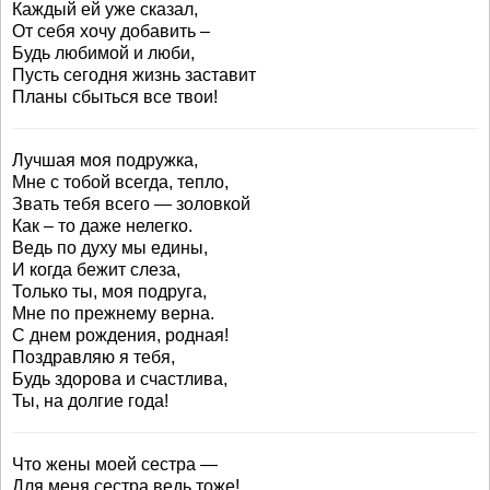
Каждый ей уже сказал,
От себя хочу добавить –
Будь любимой и люби,
Пусть сегодня жизнь заставит
Планы сбыться все твои!
Лучшая моя подружка,
Мне с тобой всегда, тепло,
Звать тебя всего — золовкой
Как – то даже нелегко.
Ведь по духу мы едины,
И когда бежит слеза,
Только ты, моя подруга,
Мне по прежнему верна.
С днем рождения, родная!
Поздравляю я тебя,
Будь здорова и счастлива,
Ты, на долгие года!
Что жены моей сестра —
Для меня сестра ведь тоже!