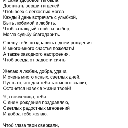
И сама здоровой ты была.
Достигать вершин и целей,
Чтоб всех с лёгкостью могла
Каждый день встречать с улыбкой,
Быть любимой и любить.
Чтоб за каждый свой ты выбор,
Могла судьбу благодарить.
Спешу тебя поздравить с днем рождения
И много-много счастья пожелать!
А также заводного настроения,
Чтоб всегда от радости сиять!
Желаю я любви, добра, удачи,
И очень много ясных, светлых дней,
Пусть то, что для тебя так много значит,
Останется навек в жизни твоей!
Я, свояченица, тебя
С днем рождения поздравляю,
Светлых радостных мгновений
И добра тебе желаю.
Чтоб глаза твои сверкали,