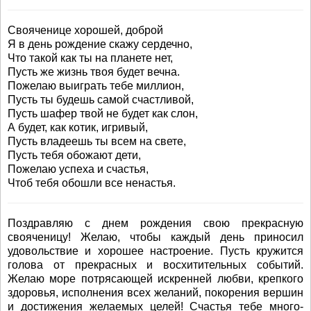
Свояченице хорошей, доброй
Я в день рождение скажу сердечно,
Что такой как ты на планете нет,
Пусть же жизнь твоя будет вечна.
Пожелаю выиграть тебе миллион,
Пусть ты будешь самой счастливой,
Пусть шафер твой не будет как слон,
А будет, как котик, игривый,
Пусть владеешь ты всем на свете,
Пусть тебя обожают дети,
Пожелаю успеха и счастья,
Чтоб тебя обошли все ненастья.
Поздравляю с днем рождения свою прекрасную
свояченицу! Желаю, чтобы каждый день приносил
удовольствие и хорошее настроение. Пусть кружится
голова от прекрасных и восхитительных событий.
Желаю море потрясающей искренней любви, крепкого
здоровья, исполнения всех желаний, покорения вершин
и достижения желаемых целей! Счастья тебе много-