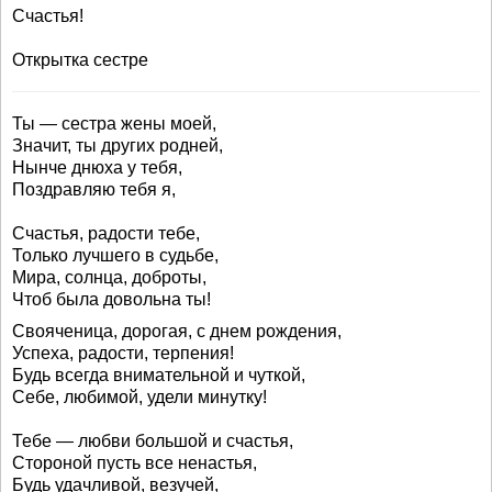
Счастья!
Открытка сестре
Ты — сестра жены моей,
Значит, ты других родней,
Нынче днюха у тебя,
Поздравляю тебя я,
Счастья, радости тебе,
Только лучшего в судьбе,
Мира, солнца, доброты,
Чтоб была довольна ты!
Свояченица, дорогая, с днем рождения,
Успеха, радости, терпения!
Будь всегда внимательной и чуткой,
Себе, любимой, удели минутку!
Тебе — любви большой и счастья,
Стороной пусть все ненастья,
Будь удачливой, везучей,