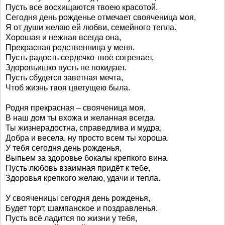
Пусть все восхищаются твоею красотой.
Сегодня день рожденье отмечает свояченица моя,
Я от души желаю ей любви, семейного тепла.
Хорошая и нежная всегда она,
Прекрасная родственница у меня.
Пусть радость сердечко твоё согревает,
Здоровьишко пусть не покидает.
Пусть сбудется заветная мечта,
Чтоб жизнь твоя цветущею была.
Родня прекрасная – свояченица моя,
В наш дом ты вхожа и желанная всегда.
Ты жизнерадостна, справедлива и мудра,
Добра и весела, ну просто всем ты хороша.
У тебя сегодня день рожденья,
Выпьем за здоровье бокалы крепкого вина.
Пусть любовь взаимная придёт к тебе,
Здоровья крепкого желаю, удачи и тепла.
У свояченицы сегодня день рожденья,
Будет торт, шампанское и поздравленья.
Пусть всё ладится по жизни у тебя,