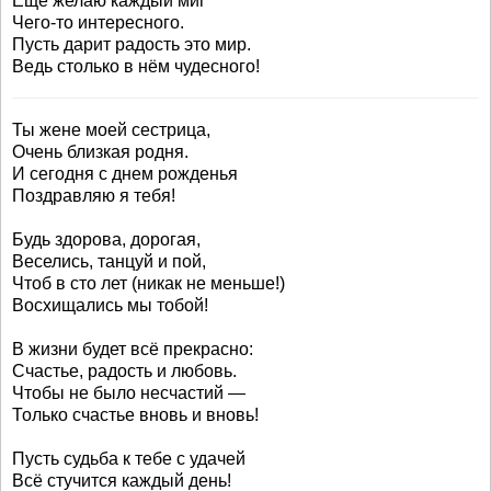
Ещё желаю каждый миг
Чего-то интересного.
Пусть дарит радость это мир.
Ведь столько в нём чудесного!
Ты жене моей сестрица,
Очень близкая родня.
И сегодня с днем рожденья
Поздравляю я тебя!
Будь здорова, дорогая,
Веселись, танцуй и пой,
Чтоб в сто лет (никак не меньше!)
Восхищались мы тобой!
В жизни будет всё прекрасно:
Счастье, радость и любовь.
Чтобы не было несчастий —
Только счастье вновь и вновь!
Пусть судьба к тебе с удачей
Всё стучится каждый день!