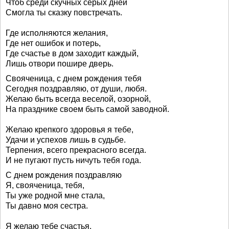
Чтоб среди скучных серых дней
Смогла ты сказку повстречать.
Где исполняются желания,
Где нет ошибок и потерь,
Где счастье в дом заходит каждый,
Лишь отвори пошире дверь.
Свояченица, с днем рождения тебя
Сегодня поздравляю, от души, любя.
Желаю быть всегда веселой, озорной,
На празднике своем быть самой заводной.
Желаю крепкого здоровья я тебе,
Удачи и успехов лишь в судьбе.
Терпения, всего прекрасного всегда.
И не пугают пусть ничуть тебя года.
С днем рождения поздравляю
Я, свояченица, тебя,
Ты уже родной мне стала,
Ты давно моя сестра.
Я желаю тебе счастья,