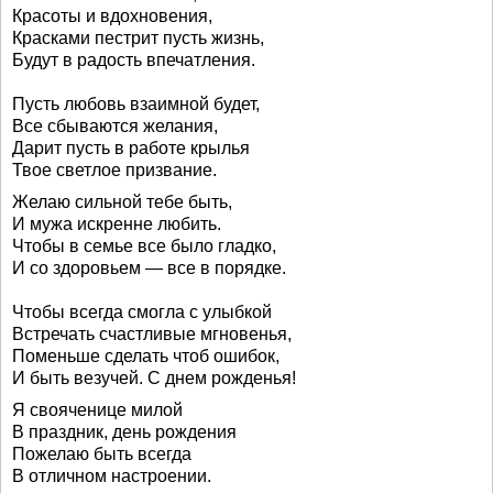
Красоты и вдохновения,
Красками пестрит пусть жизнь,
Будут в радость впечатления.
Пусть любовь взаимной будет,
Все сбываются желания,
Дарит пусть в работе крылья
Твое светлое призвание.
Желаю сильной тебе быть,
И мужа искренне любить.
Чтобы в семье все было гладко,
И со здоровьем — все в порядке.
Чтобы всегда смогла с улыбкой
Встречать счастливые мгновенья,
Поменьше сделать чтоб ошибок,
И быть везучей. С днем рожденья!
Я свояченице милой
В праздник, день рождения
Пожелаю быть всегда
В отличном настроении.