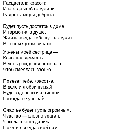
Расцветала красота,
И всегда чтоб окружали
Радость, мир и доброта.
Будет пусть достаток в доме
И гармония в душе,
Жизнь всегда тебя пусть кружит
В своем ярком вираже.
У жены моей сестрица —
Классная девчонка.
В день рождения пожелаю,
Чтоб смеялась звонко.
Повезет тебе, красотка,
В деле и любви пускай.
Будь задорной и активной,
Никогда не унывай.
Счастье будет пусть огромным,
Чувство — словно ураган.
Я желаю, чтоб дарила
Позитив всегда свой нам.