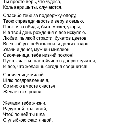
Ты просто верь, что чудеса,
Коль веришь ты, случаются.
Спасибо тебе за поддержку-опору,
Твою справедливость и веру в семью,
Прости за обиды, быть может, укоры,
И в твой день рожденья я все искуплю.
Любви, пылкой страсти, букетов цветов,
Всех звёзд с небосклона, и долгих годов,
Удачи и денег, мужчин миллион,
Свояченица, тебе низкий поклон!
Пусть счастье настойчиво в двери стучится,
И все, что желаешь сегодня свершится!
Свояченице милой
Шлю поздравления я,
Со мною вместе счастья
Желает вся родня.
Желаем тебе жизни,
Радужной, красивой,
Чтоб по ней ты шла
С улыбкою счастливой.