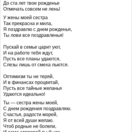
До ста лет твое рожденье
Отмечать совсем не лень!
У жены моей сестра
Так прекрасна и мила,
Я поздравлю с днем рожденья,
Ты лови все поздравленья!
Пускай в семье царит уют,
И на работе тебя ждут,
Пусть все планы удаются,
Слезы лишь от смеха льются.
Оптимизм ты не теряй,
И в финансах процветай,
Пусть все тайные желанья
Удаются идеально!
Ты — сестра жены моей,
С днем рождения поздравляю.
Счастья, радости морей,
Я от всей души желаю.
Чтоб родные не болели,