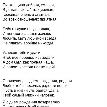
Ты женщина добрая, смелая,
В домашних заботах умелая,
Красивая очень и статная,
Во всех отношеньях приятная!
Тебя от души поздравляю,
И женского счастья желаю:
Любить, быть любимой всегда,
Не плакать вообще никогда!
Успехов тебе и удачи,
Чтоб все порешались задачи,
А дом был, как полная чаша,
И радость всегда настоящей!
Свояченица, с днем рождения, родная
Любви тебе, веселья, радости вовек,
Пусть в жизни улыбается удача.
Твой самый близкий человек.
Я с днём рождения поздравляю
Сестру жены. И ей желаю,