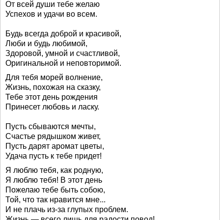
От всей души тебе желаю
Успехов и удачи во всем.
Будь всегда доброй и красивой,
Люби и будь любимой,
Здоровой, умной и счастливой,
Оригинальной и неповторимой.
Для тебя морей волнение,
Жизнь, похожая на сказку,
Тебе этот день рождения
Принесет любовь и ласку.
Пусть сбываются мечты,
Счастье рядышком живет,
Пусть дарят аромат цветы,
Удача пусть к тебе придет!
Я люблю тебя, как родную,
Я люблю тебя! В этот день
Пожелаю тебе быть собою,
Той, что так нравится мне...
И не плачь из-за глупых проблем.
Жизнь — всего лишь для радости повод!