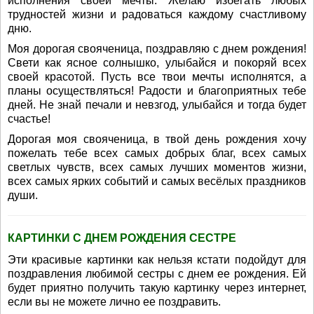
исполнения своей мечты. Желаю избегать любых
трудностей жизни и радоваться каждому счастливому
дню.
Моя дорогая свояченица, поздравляю с днем рождения!
Свети как ясное солнышко, улыбайся и покоряй всех
своей красотой. Пусть все твои мечты исполнятся, а
планы осуществляться! Радости и благоприятных тебе
дней. Не знай печали и невзгод, улыбайся и тогда будет
счастье!
Дорогая моя свояченица, в твой день рождения хочу
пожелать тебе всех самых добрых благ, всех самых
светлых чувств, всех самых лучших моментов жизни,
всех самых ярких событий и самых весёлых праздников
души.
КАРТИНКИ С ДНЕМ РОЖДЕНИЯ СЕСТРЕ
Эти красивые картинки как нельзя кстати подойдут для
поздравления любимой сестры с днем ее рождения. Ей
будет приятно получить такую картинку через интернет,
если вы не можете лично ее поздравить.