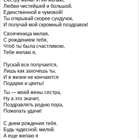
Любви чистейшей и большой,
Единственной и чумовой!
Ты открывай скорее сундучок,
И получай мой скромный поздравок!
Свояченица милая,
С рождением тебя,
Чтоб ты была счастливою,
Тебе желаю я,
Пускай все получается,
Лишь как захочешь ты,
И в жизни не кончаются
Подарки и цветы!
Ты — моей жены сестра,
Ну а это значит,
Поздравлять родню пора,
Пожелать удачи!
С днем рождения тебя.
Будь чудесной, милой.
А еще желаю я