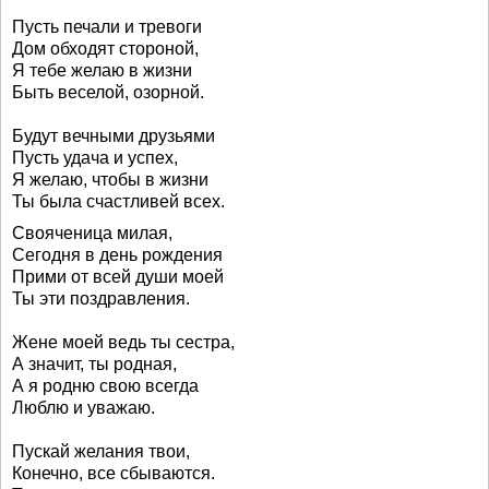
Пусть печали и тревоги
Дом обходят стороной,
Я тебе желаю в жизни
Быть веселой, озорной.
Будут вечными друзьями
Пусть удача и успех,
Я желаю, чтобы в жизни
Ты была счастливей всех.
Свояченица милая,
Сегодня в день рождения
Прими от всей души моей
Ты эти поздравления.
Жене моей ведь ты сестра,
А значит, ты родная,
А я родню свою всегда
Люблю и уважаю.
Пускай желания твои,
Конечно, все сбываются.