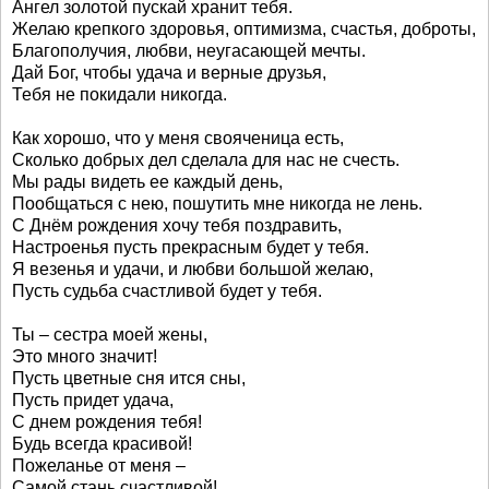
Ангел золотой пускай хранит тебя.
Желаю крепкого здоровья, оптимизма, счастья, доброты,
Благополучия, любви, неугасающей мечты.
Дай Бог, чтобы удача и верные друзья,
Тебя не покидали никогда.
Как хорошо, что у меня свояченица есть,
Сколько добрых дел сделала для нас не счесть.
Мы рады видеть ее каждый день,
Пообщаться с нею, пошутить мне никогда не лень.
С Днём рождения хочу тебя поздравить,
Настроенья пусть прекрасным будет у тебя.
Я везенья и удачи, и любви большой желаю,
Пусть судьба счастливой будет у тебя.
Ты – сестра моей жены,
Это много значит!
Пусть цветные сня ится сны,
Пусть придет удача,
С днем рождения тебя!
Будь всегда красивой!
Пожеланье от меня –
Самой стань счастливой!