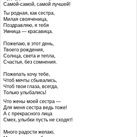
Самой-самой, самой лучшей!
Ты родная, как сестра,
Милая свояченица,
Поздравляю, я тебя
Умница — красавица.
Пожелаю, в этот день,
Твоего рождения,
Солнца, света и тепла,
Счастья, без сомнения.
Пожелать хочу тебе,
Чтоб мечты сбывались,
Чтоб твои глаза, всегда,
Только улыбались!
Что жены моей сестра —
Для меня сестра ведь тоже!
А с прекрасного лица
Смех, улыбки пусть не сходят!
Много радости желаю,