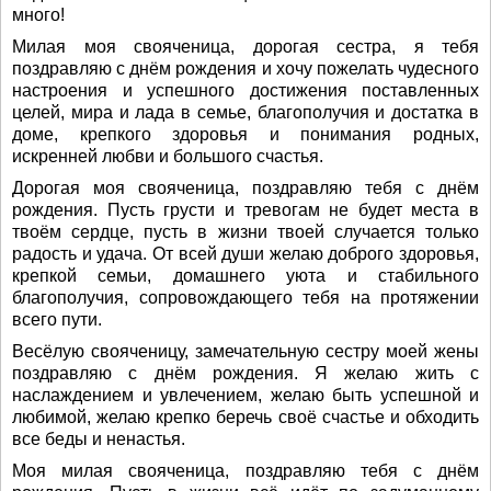
много!
Милая моя свояченица, дорогая сестра, я тебя
поздравляю с днём рождения и хочу пожелать чудесного
настроения и успешного достижения поставленных
целей, мира и лада в семье, благополучия и достатка в
доме, крепкого здоровья и понимания родных,
искренней любви и большого счастья.
Дорогая моя свояченица, поздравляю тебя с днём
рождения. Пусть грусти и тревогам не будет места в
твоём сердце, пусть в жизни твоей случается только
радость и удача. От всей души желаю доброго здоровья,
крепкой семьи, домашнего уюта и стабильного
благополучия, сопровождающего тебя на протяжении
всего пути.
Весёлую свояченицу, замечательную сестру моей жены
поздравляю с днём рождения. Я желаю жить с
наслаждением и увлечением, желаю быть успешной и
любимой, желаю крепко беречь своё счастье и обходить
все беды и ненастья.
Моя милая свояченица, поздравляю тебя с днём