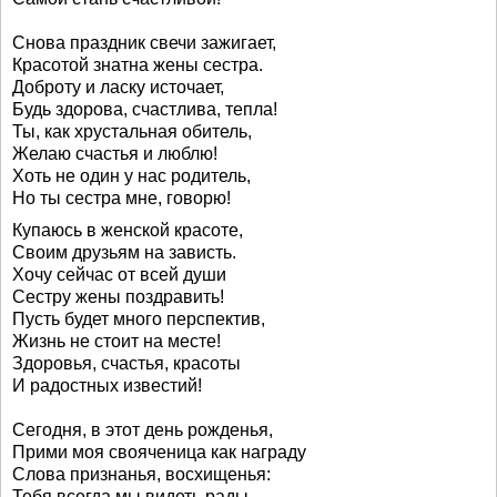
Снова праздник свечи зажигает,
Красотой знатна жены сестра.
Доброту и ласку источает,
Будь здорова, счастлива, тепла!
Ты, как хрустальная обитель,
Желаю счастья и люблю!
Хоть не один у нас родитель,
Но ты сестра мне, говорю!
Купаюсь в женской красоте,
Своим друзьям на зависть.
Хочу сейчас от всей души
Сестру жены поздравить!
Пусть будет много перспектив,
Жизнь не стоит на месте!
Здоровья, счастья, красоты
И радостных известий!
Сегодня, в этот день рожденья,
Прими моя свояченица как награду
Слова признанья, восхищенья:
Тебя всегда мы видеть рады.