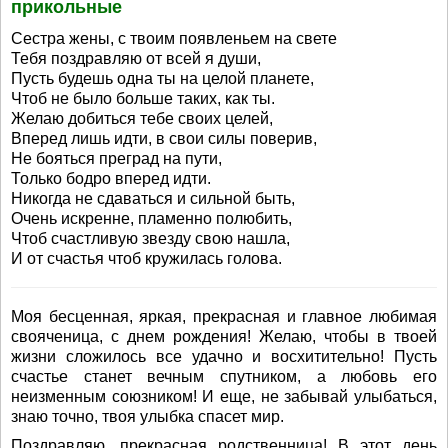
прикольные
Сестра жены, с твоим появленьем на свете
Тебя поздравляю от всей я души,
Пусть будешь одна ты на целой планете,
Чтоб не было больше таких, как ты.
Желаю добиться тебе своих целей,
Вперед лишь идти, в свои силы поверив,
Не бояться преград на пути,
Только бодро вперед идти.
Никогда не сдаваться и сильной быть,
Очень искренне, пламенно полюбить,
Чтоб счастливую звезду свою нашла,
И от счастья чтоб кружилась голова.
Моя бесценная, яркая, прекрасная и главное любимая
свояченица, с днем рождения! Желаю, чтобы в твоей
жизни сложилось все удачно и восхитительно! Пусть
счастье станет вечным спутником, а любовь его
неизменным союзником! И еще, не забывай улыбаться,
знаю точно, твоя улыбка спасет мир.
Поздравляю, прекрасная родственница! В этот день