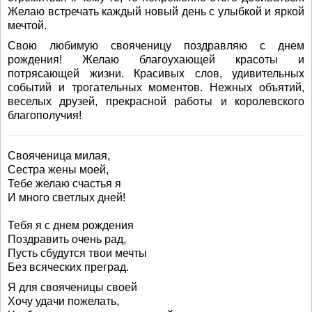
Желаю встречать каждый новый день с улыбкой и яркой
мечтой.
Свою любимую свояченицу поздравляю с днем
рождения! Желаю благоухающей красоты и
потрясающей жизни. Красивых слов, удивительных
событий и трогательных моментов. Нежных объятий,
веселых друзей, прекрасной работы и королевского
благополучия!
Свояченица милая,
Сестра жены моей,
Тебе желаю счастья я
И много светлых дней!
Тебя я с днем рождения
Поздравить очень рад,
Пусть сбудутся твои мечты
Без всяческих преград.
Я для свояченицы своей
Хочу удачи пожелать,