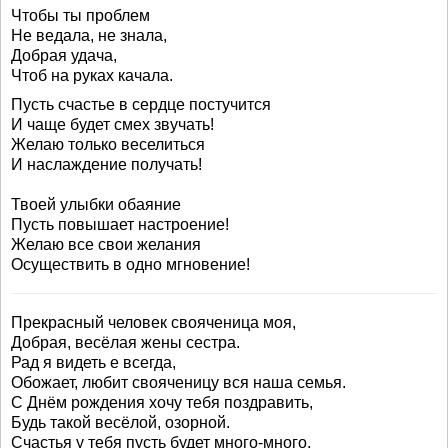
Чтобы ты проблем
Не ведала, не знала,
Добрая удача,
Чтоб на руках качала.
Пусть счастье в сердце постучится
И чаще будет смех звучать!
Желаю только веселиться
И наслаждение получать!
Твоей улыбки обаяние
Пусть повышает настроение!
Желаю все свои желания
Осуществить в одно мгновение!
Прекрасный человек свояченица моя,
Добрая, весёлая жены сестра.
Рад я видеть е всегда,
Обожает, любит свояченицу вся наша семья.
С Днём рождения хочу тебя поздравить,
Будь такой весёлой, озорной.
Счастья у тебя пусть будет много-много,