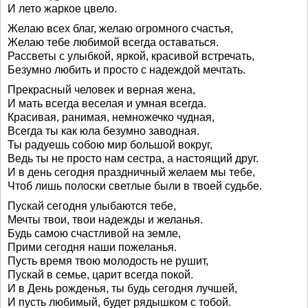
И лето жаркое цвело.
Желаю всех благ, желаю огромного счастья,
Желаю тебе любимой всегда оставаться.
Рассветы с улыбкой, яркой, красивой встречать,
Безумно любить и просто с надеждой мечтать.
Прекрасный человек и верная жена,
И мать всегда веселая и умная всегда.
Красивая, ранимая, немножечко чудная,
Всегда ты как юла безумно заводная.
Ты радуешь собою мир большой вокруг,
Ведь ты не просто нам сестра, а настоящий друг.
И в день сегодня праздничный желаем мы тебе,
Чтоб лишь полоски светлые были в твоей судьбе.
Пускай сегодня улыбаются тебе,
Мечты твои, твои надежды и желанья.
Будь самою счастливой на земле,
Прими сегодня наши пожеланья.
Пусть время твою молодость не рушит,
Пускай в семье, царит всегда покой.
И в День рожденья, ты будь сегодня лучшей,
И пусть любимый, будет рядышком с тобой.