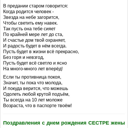
В предании старом говорится:
Когда родится человек -
Звезда на небе загорится,
Чтобы светить ему навек.
Так пусть она тебе сияет
По крайней мере лет до ста,
И счастье дом твой охраняет,
И радость будет в нём всегда.
Пусть будет в жизни всё прекрасно,
Без горя и невзгод,
Пусть будет всё светло и ясно
На много-много лет вперёд!
Если ты противница покоя,
Значит, ты пока что молода,
И покуда верится, что можешь
Одолеть любой крутой подъём,
Ты всегда на 10 лет моложе
Возраста, что в паспорте твоём!
Поздравления с днем рождения СЕСТРЕ жены