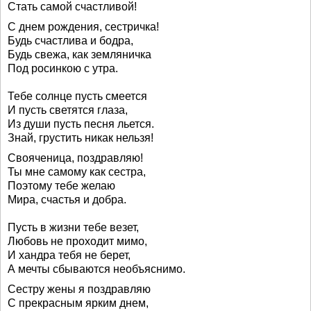
Стать самой счастливой!
С днем рождения, сестричка!
Будь счастлива и бодра,
Будь свежа, как земляничка
Под росинкою с утра.
Тебе солнце пусть смеется
И пусть светятся глаза,
Из души пусть песня льется.
Знай, грустить никак нельзя!
Свояченица, поздравляю!
Ты мне самому как сестра,
Поэтому тебе желаю
Мира, счастья и добра.
Пусть в жизни тебе везет,
Любовь не проходит мимо,
И хандра тебя не берет,
А мечты сбываются необъяснимо.
Сестру жены я поздравляю
С прекрасным ярким днем,