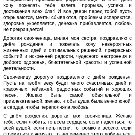
хочу пожелать тебе взлета, прорыва, успеха и
достижения всех благ! И все двери перед тобой пусть
открываются, мечты сбываются, проблемы испаряются,
здоровье укрепляется, денежка прибавляется, любовь
не прекращается!
Дорогая свояченица, милая моя сестра, поздравляю с
днём рождения и пожелать хочу невероятных
жизненных идей и оптимальных решений, прекрасных
событий и искренней радости, чудесного настроения и
доброго здоровья, блистательной красоты и успешной
деятельности.
Свояченицу дорогую поздравляю с днём рожденья.
Пусть на твоём веку будет много счастливых дней и
красочных пейзажей, радостных событий и хороших
песен. Желаю быть самой обаятельной и
привлекательной, желаю, чтобы душа была вечно юной,
а сердце, чтобы переполняла любовь.
С днём рождения, дорогая моя свояченица. Желаю
тебе, если любить, то всем сердцем, если надеяться, то
всей душой, если петь песни, то громко и весело, если
стремиться к чему-то, то непременно этого добиваться.