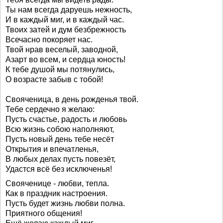
Ты нам всегда даруешь нежность,
И в каждый миг, и в каждый час.
Твоих затей и дум безбрежность
Всечасно покоряет нас.
Твой нрав веселый, заводной,
Азарт во всем, и сердца юность!
К тебе душой мы потянулись,
О возрасте забыв с тобой!
Свояченица, в день рожденья твой.
Тебе сердечно я желаю:
Пусть счастье, радость и любовь
Всю жизнь собою наполняют,
Пусть новый день тебе несёт
Открытия и впечатленья,
В любых делах пусть повезёт,
Удастся всё без исключенья!
Свояченице - любви, тепла.
Как в праздник настроения.
Пусть будет жизнь любви полна.
Приятного общения!