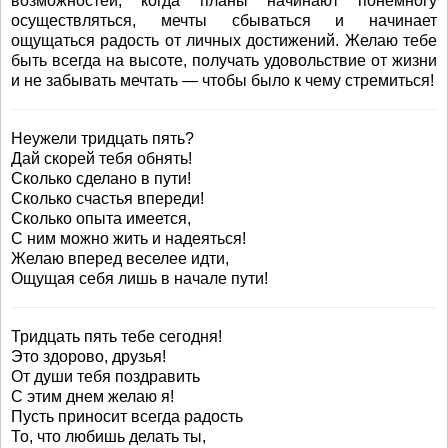
возможностей, когда планы начинают понемногу
осуществляться, мечты сбываться и начинает
ощущаться радость от личных достижений. Желаю тебе
быть всегда на высоте, получать удовольствие от жизни
и не забывать мечтать — чтобы было к чему стремиться!
Неужели тридцать пять?
Дай скорей тебя обнять!
Сколько сделано в пути!
Сколько счастья впереди!
Сколько опыта имеется,
С ним можно жить и надеяться!
Желаю вперед веселее идти,
Ощущая себя лишь в начале пути!
Тридцать пять тебе сегодня!
Это здорово, друзья!
От души тебя поздравить
С этим днем желаю я!
Пусть приносит всегда радость
То, что любишь делать ты,