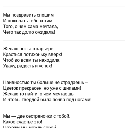
Мы поздравить спешим
И пожелать тебе хотим
Того, о чем сама мечтала,
Чего так долго ожидала!
Желаю роста в карьере,
Красться потихоньку вверх!
Чтоб во всем ты находила
Удачу, радость и успех!
Наивностью ты больше не страдаешь –
Цветок прекрасен, но уже с шипами!
Желаю то найти, о чем мечтаешь,
И чтобы твердой была почва под ногами!
Мы — две сестреночки с тобой,
Какое счастье это!
Похожи мы между собой,