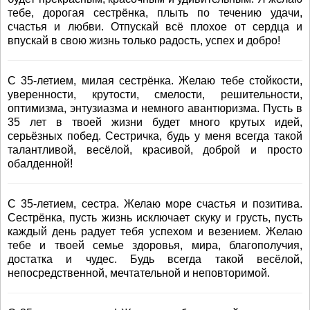
тебе, дорогая сестрёнка, плыть по течению удачи,
счастья и любви. Отпускай всё плохое от сердца и
впускай в свою жизнь только радость, успех и добро!
С 35-летием, милая сестрёнка. Желаю тебе стойкости,
уверенности, крутости, смелости, решительности,
оптимизма, энтузиазма и немного авантюризма. Пусть в
35 лет в твоей жизни будет много крутых идей,
серьёзных побед. Сестричка, будь у меня всегда такой
талантливой, весёлой, красивой, доброй и просто
обалденной!
С 35-летием, сестра. Желаю море счастья и позитива.
Сестрёнка, пусть жизнь исключает скуку и грусть, пусть
каждый день радует тебя успехом и везением. Желаю
тебе и твоей семье здоровья, мира, благополучия,
достатка и чудес. Будь всегда такой весёлой,
непосредственной, мечтательной и неповторимой.