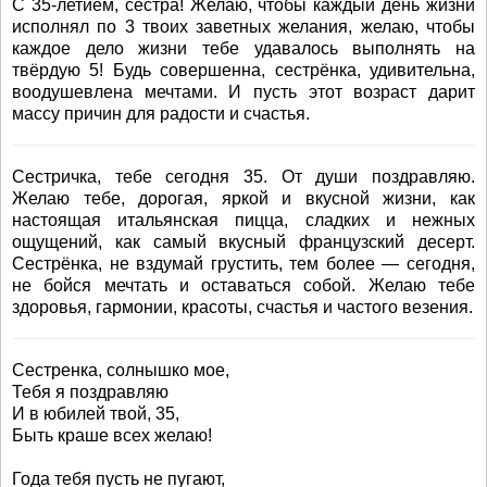
С 35-летием, сестра! Желаю, чтобы каждый день жизни
исполнял по 3 твоих заветных желания, желаю, чтобы
каждое дело жизни тебе удавалось выполнять на
твёрдую 5! Будь совершенна, сестрёнка, удивительна,
воодушевлена мечтами. И пусть этот возраст дарит
массу причин для радости и счастья.
Сестричка, тебе сегодня 35. От души поздравляю.
Желаю тебе, дорогая, яркой и вкусной жизни, как
настоящая итальянская пицца, сладких и нежных
ощущений, как самый вкусный французский десерт.
Сестрёнка, не вздумай грустить, тем более — сегодня,
не бойся мечтать и оставаться собой. Желаю тебе
здоровья, гармонии, красоты, счастья и частого везения.
Сестренка, солнышко мое,
Тебя я поздравляю
И в юбилей твой, 35,
Быть краше всех желаю!
Года тебя пусть не пугают,