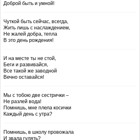
Доброй быть и умной!
Чуткой быть сейчас, всегда,
Жить лишь с наслаждением,
Не жалей добра, тепла
В это день рождения!
И на месте ты не стой,
Беги и развивайся,
Все такой же заводной
Вечно оставайся!
Мы с тобою две сестрички –
Не разлей вода!
Помнишь, мне плела косички
Каждый день с утра?
Помнишь, в школу провожала
И звала гулять?