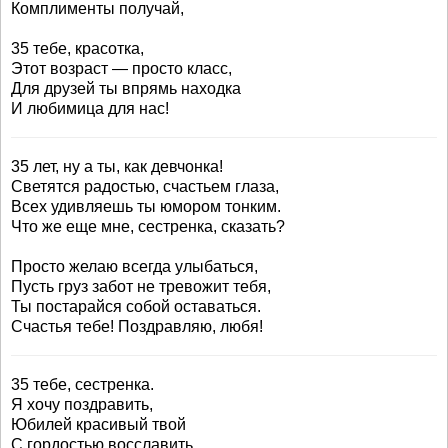
Комплименты получай,
35 тебе, красотка,
Этот возраст — просто класс,
Для друзей ты впрямь находка
И любимица для нас!
35 лет, ну а ты, как девчонка!
Светятся радостью, счастьем глаза,
Всех удивляешь ты юмором тонким.
Что же еще мне, сестренка, сказать?
Просто желаю всегда улыбаться,
Пусть груз забот не тревожит тебя,
Ты постарайся собой оставаться.
Счастья тебе! Поздравляю, любя!
35 тебе, сестренка.
Я хочу поздравить,
Юбилей красивый твой
С гордостью восславить.