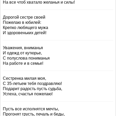
На все чтоб хватало желанья и силы!
Дорогой сестре своей
Пожелаю в юбилей:
Крепко любящего мужа
И здоровеньких детей!
Уважения, вниманья
И одежд от кутюрье,
С полуслова пониманья
На работе и в семье!
Сестренка милая моя,
С 35-летьем тебя поздравляю!
Подарит радость пусть судьба,
Успеха, счастья пожелаю!
Пусть все исполнятся мечты,
Прогонят грусть, печаль и беды,