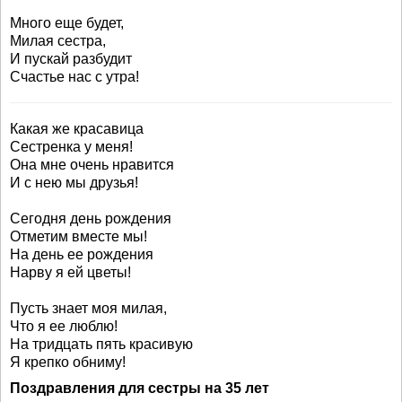
Много еще будет,
Милая сестра,
И пускай разбудит
Счастье нас с утра!
Какая же красавица
Сестренка у меня!
Она мне очень нравится
И с нею мы друзья!
Сегодня день рождения
Отметим вместе мы!
На день ее рождения
Нарву я ей цветы!
Пусть знает моя милая,
Что я ее люблю!
На тридцать пять красивую
Я крепко обниму!
Поздравления для сестры на 35 лет