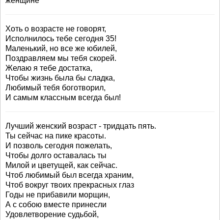
женщине
Хоть о возрасте не говорят,
Исполнилось тебе сегодня 35!
Маленький, но все же юбилей,
Поздравляем мы тебя скорей.
Желаю я тебе достатка,
Чтобы жизнь была бы сладка,
Любимый тебя боготворил,
И самым классным всегда был!
Лучший женский возраст - тридцать пять.
Ты сейчас на пике красоты.
И позволь сегодня пожелать,
Чтобы долго оставалась ты
Милой и цветущей, как сейчас.
Чтоб любимый был всегда храним,
Чтоб вокруг твоих прекрасных глаз
Годы не прибавили морщин,
А с собою вместе принесли
Удовлетворение судьбой,