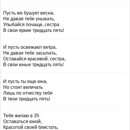
Пусть же бушует весна,
Не давая тебе унывать,
Улыбайся почаще, сестра
В свои яркие тридцать пять!
И пусть освежают ветра,
Не давая тебе засыпать,
Оставайся красивой, сестра,
В свои юные тридцать пять!
И пусть ты еще юна,
Но стоит величать
Лишь по отчеству тебя
В твои тридцать пять!
Тебе желаю в 35
Оставаться юной,
Красотой своей блистать,