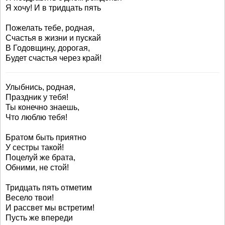
Я хочу! И в тридцать пять
Пожелать тебе, родная,
Счастья в жизни и пускай
В Годовщину, дорогая,
Будет счастья через край!
Улыбнись, родная,
Праздник у тебя!
Ты конечно знаешь,
Что люблю тебя!
Братом быть приятно
У сестры такой!
Поцелуй же брата,
Обними, не стой!
Тридцать пять отметим
Весело твои!
И рассвет мы встретим!
Пусть же впереди