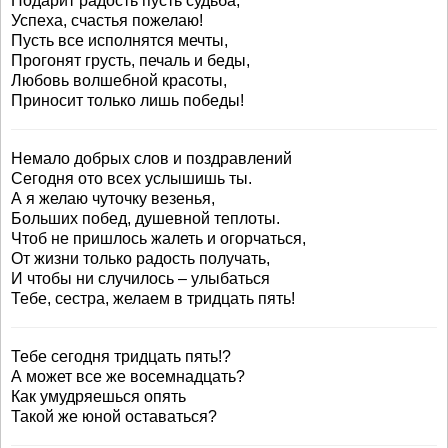
Подарит радость пусть судьба,
Успеха, счастья пожелаю!
Пусть все исполнятся мечты,
Прогонят грусть, печаль и беды,
Любовь волшебной красоты,
Приносит только лишь победы!
Немало добрых слов и поздравлений
Сегодня ото всех услышишь ты.
А я желаю чуточку везенья,
Больших побед, душевной теплоты.
Чтоб не пришлось жалеть и огорчаться,
От жизни только радость получать,
И чтобы ни случилось – улыбаться
Тебе, сестра, желаем в тридцать пять!
Тебе сегодня тридцать пять!?
А может все же восемнадцать?
Как умудряешься опять
Такой же юной оставаться?