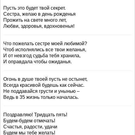
Пусть это будет твой секрет.
Сестра, желаю в день рожденья
Прожить на свете много лет,
Любви, здоровья, вдохновенья!
Что пожелать сестре моей любимой?
Чтоб исполнялись все твои желанья,
И от невзгод судьба тебя хранила,
И оправдала чтобы ожиданья.
Огонь в душе твоей пусть не остынет,
Всегда красивой будешь как сейчас.
Не поддавайся грусти и унынью –
Ведь в 35 жизнь только началась.
Поздравляю! Тридцать пять!
Будем-будем отмечать!
Счастья, радости, удачи
Будем мы тебе желать!