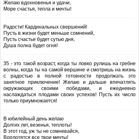
Желаю вдохновенья и удачи,
Море счастья, тепла и мечты!
Радости! Кардинальных свершений!
Пусть в жизни будет меньше сомнений,
Пусть счастье будет сутью дня,
Душа полна будет огня!
35 - это такой возраст, когда ты ловко рулишь на гребне
волны, когда ты на самой вершине и смотришь на жизнь
с радостью в полной готовности продолжать это
занятное приключение! Желаю и дальше впечатлять
окружающих своими победами, и ежедневно
наслаждаться плодами своих успехов! Пусть их число
только приумножается!
В юбилейный день желаю
Долгих лет, везенья, теплоты!
В этот год, уж ты не сомневайся,
Воплотятся все твои мечты!