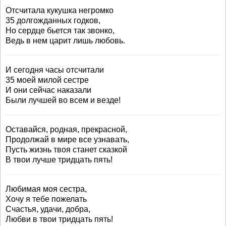
Отсчитала кукушка негромко
35 долгожданных годков,
Но сердце бьется так звонко,
Ведь в нем царит лишь любовь.
И сегодня часы отсчитали
35 моей милой сестре
И они сейчас наказали
Были лучшей во всем и везде!
Оставайся, родная, прекрасной,
Продолжай в мире все узнавать,
Пусть жизнь твоя станет сказкой
В твои лучше тридцать пять!
Любимая моя сестра,
Хочу я тебе пожелать
Счастья, удачи, добра,
Любви в твои тридцать пять!