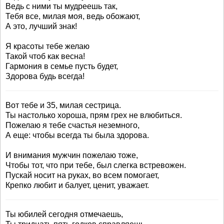
Ведь с ними ты мудреешь так,
Тебя все, милая моя, ведь обожают,
А это, лучший знак!
Я красоты тебе желаю
Такой чтоб как весна!
Гармония в семье пусть будет,
Здорова будь всегда!
Вот тебе и 35, милая сестрица.
Ты настолько хороша, прям грех не влюбиться.
Пожелаю я тебе счастья неземного,
А еще: чтобы всегда ты была здорова.
И внимания мужчин пожелаю тоже,
Чтобы тот, что при тебе, был слегка встревожен.
Пускай носит на руках, во всем помогает,
Крепко любит и балует, ценит, уважает.
Ты юбилей сегодня отмечаешь,