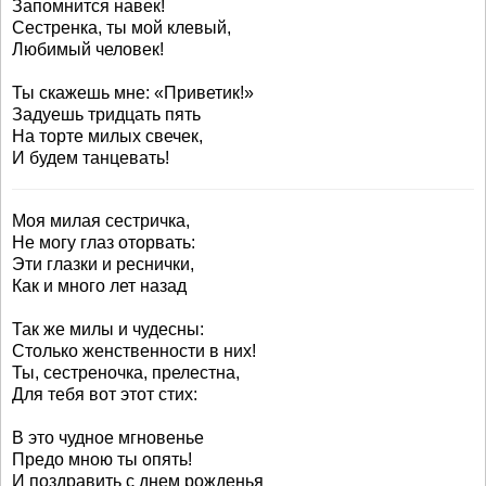
Запомнится навек!
Сестренка, ты мой клевый,
Любимый человек!
Ты скажешь мне: «Приветик!»
Задуешь тридцать пять
На торте милых свечек,
И будем танцевать!
Моя милая сестричка,
Не могу глаз оторвать:
Эти глазки и реснички,
Как и много лет назад
Так же милы и чудесны:
Столько женственности в них!
Ты, сестреночка, прелестна,
Для тебя вот этот стих:
В это чудное мгновенье
Предо мною ты опять!
И поздравить с днем рожденья