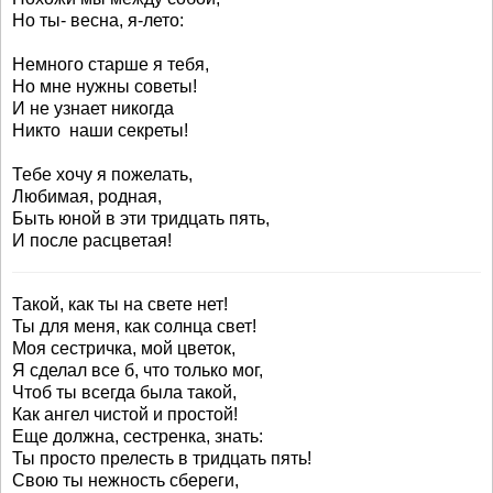
Но ты- весна, я-лето:
Немного старше я тебя,
Но мне нужны советы!
И не узнает никогда
Никто наши секреты!
Тебе хочу я пожелать,
Любимая, родная,
Быть юной в эти тридцать пять,
И после расцветая!
Такой, как ты на свете нет!
Ты для меня, как солнца свет!
Моя сестричка, мой цветок,
Я сделал все б, что только мог,
Чтоб ты всегда была такой,
Как ангел чистой и простой!
Еще должна, сестренка, знать:
Ты просто прелесть в тридцать пять!
Свою ты нежность сбереги,