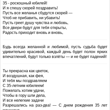
35 - роскошный юбилей!
И я спешу скорей поздравить!
Пусть все желанья сбудутся скорей —
Чтоб не прибавить, ни убавить!
Пусть греет душу чувства и любовь,
Все двери будут для тебя открыты,
Радость приходит вновь и вновь,
Будь всегда желанной и любимой, пусть судьба будет
удивительно красивой, каждый день будет полон ярких
впечатлений, будут только взлёты — и не будет падений!
Ты прекрасна как цветок,
И воздушная, как фея,
И тебя мы поздравляем
С 35-летним юбилеем!
Пожелать хотим удачи,
Чтобы в гору шли дела,
И все нелегкие задачи
Разрешались на раз-два! — С днем рождения 35 лет