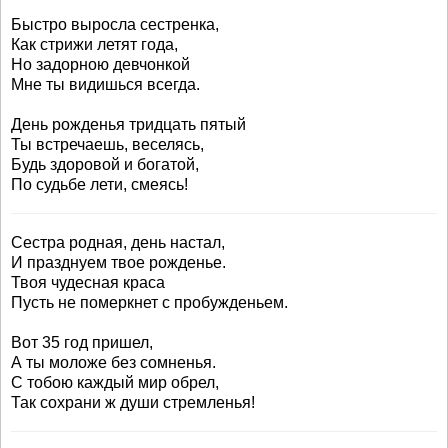
Быстро выросла сестренка,
Как стрижи летят года,
Но задорною девчонкой
Мне ты видишься всегда.
День рожденья тридцать пятый
Ты встречаешь, веселясь,
Будь здоровой и богатой,
По судьбе лети, смеясь!
Сестра родная, день настал,
И празднуем твое рожденье.
Твоя чудесная краса
Пусть не померкнет с пробужденьем.
Вот 35 год пришел,
А ты моложе без сомненья.
С тобою каждый мир обрел,
Так сохрани ж души стремленья!