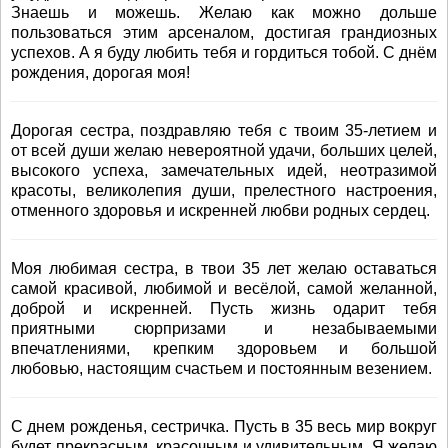
Знаешь и можешь. Желаю как можно дольше
пользоваться этим арсеналом, достигая грандиозных
успехов. А я буду любить тебя и гордиться тобой. С днём
рождения, дорогая моя!
Дорогая сестра, поздравляю тебя с твоим 35-летием и
от всей души желаю невероятной удачи, больших целей,
высокого успеха, замечательных идей, неотразимой
красоты, великолепия души, прелестного настроения,
отменного здоровья и искренней любви родных сердец.
Моя любимая сестра, в твои 35 лет желаю оставаться
самой красивой, любимой и весёлой, самой желанной,
доброй и искренней. Пусть жизнь одарит тебя
приятными сюрпризами и незабываемыми
впечатлениями, крепким здоровьем и большой
любовью, настоящим счастьем и постоянным везением.
С днем рожденья, сестричка. Пусть в 35 весь мир вокруг
будет прекрасным, красочным и удивительным. Я желаю