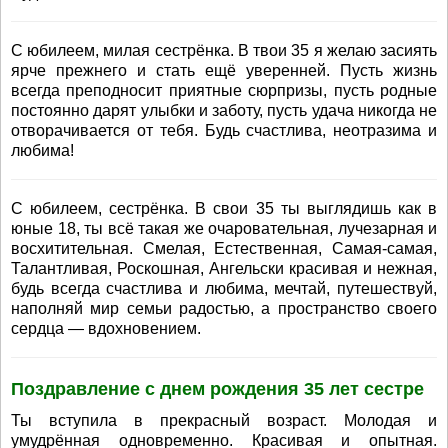
С юбилеем, милая сестрёнка. В твои 35 я желаю засиять
ярче прежнего и стать ещё уверенней. Пусть жизнь
всегда преподносит приятные сюрпризы, пусть родные
постоянно дарят улыбки и заботу, пусть удача никогда не
отворачивается от тебя. Будь счастлива, неотразима и
любима!
С юбилеем, сестрёнка. В свои 35 ты выглядишь как в
юные 18, ты всё такая же очаровательная, лучезарная и
восхитительная. Смелая, Естественная, Самая-самая,
Талантливая, Роскошная, Ангельски красивая и нежная,
будь всегда счастлива и любима, мечтай, путешествуй,
наполняй мир семьи радостью, а пространство своего
сердца — вдохновением.
Поздравление с днем рождения 35 лет сестре
Ты вступила в прекрасный возраст. Молодая и
умудрённая одновременно. Красивая и опытная.