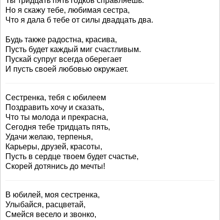
Ты тридцать пять годков справляешь.
Но я скажу тебе, любимая сестра,
Что я дала б тебе от силы двадцать два.
Будь также радостна, красива,
Пусть будет каждый миг счастливым.
Пускай супруг всегда оберегает
И пусть своей любовью окружает.
Сестренка, тебя с юбилеем
Поздравить хочу и сказать,
Что ты молода и прекрасна,
Сегодня тебе тридцать пять,
Удачи желаю, терпенья,
Карьеры, друзей, красоты,
Пусть в сердце твоем будет счастье,
Скорей дотянись до мечты!
В юбилей, моя сестренка,
Улыбайся, расцветай,
Смейся весело и звонко,