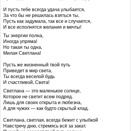
И пусть тебе всегда удача улыбается,
За что бы не решилась взяться ты,
Пусть как задумала, так все и случается,
И все исполнятся желания и мечты!
Ты энергии полна,
Иногда упряма!
Но такая ты одна,
Милая Светлана!
Пусть же жизненный твой путь
Приведет в мир света,
Ты всегда веселой будь
И счастливой, Света!
Светлана — это маленькое солнце,
Которое не светит всем подряд.
Лишь для своих открыта и любезна,
А для чужих — как будто скрытый клад.
Светлана, светлая, всегда бежит с улыбкой
Навстречу дню, стремясь всё за закат.