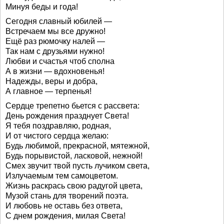
Минуя беды и года!
Сегодня славный юбилей —
Встречаем мы все дружно!
Ещё раз рюмочку налей —
Так нам с друзьями нужно!
Любви и счастья чтоб сполна
А в жизни — вдохновенья!
Надежды, веры и добра,
А главное — терпенья!
Сердце трепетно бьется с рассвета:
День рождения празднует Света!
Я тебя поздравляю, родная,
И от чистого сердца желаю:
Будь любимой, прекрасной, мятежной,
Будь порывистой, ласковой, нежной!
Смех звучит твой пусть лучиком света,
Излучаемым тем самоцветом.
Жизнь раскрась свою радугой цвета,
Музой стань для творений поэта.
И любовь не оставь без ответа,
С днем рождения, милая Света!