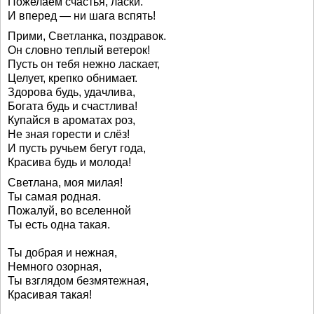
Пожелаем счастья, ласки.
И вперед — ни шага вспять!
Прими, Светланка, поздравок.
Он словно теплый ветерок!
Пусть он тебя нежно ласкает,
Целует, крепко обнимает.
Здорова будь, удачлива,
Богата будь и счастлива!
Купайся в ароматах роз,
Не зная горести и слёз!
И пусть ручьем бегут года,
Красива будь и молода!
Светлана, моя милая!
Ты самая родная.
Пожалуй, во вселенной
Ты есть одна такая.
Ты добрая и нежная,
Немного озорная,
Ты взглядом безмятежная,
Красивая такая!