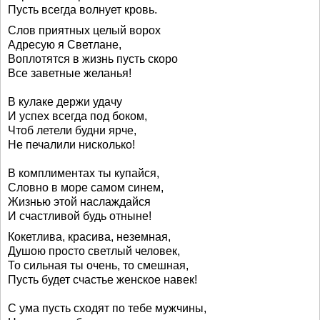
Пусть всегда волнует кровь.
Слов приятных целый ворох
Адресую я Светлане,
Воплотятся в жизнь пусть скоро
Все заветные желанья!
В кулаке держи удачу
И успех всегда под боком,
Чтоб летели будни ярче,
Не печалили нисколько!
В комплиментах ты купайся,
Словно в море самом синем,
Жизнью этой наслаждайся
И счастливой будь отныне!
Кокетлива, красива, неземная,
Душою просто светлый человек,
То сильная ты очень, то смешная,
Пусть будет счастье женское навек!
С ума пусть сходят по тебе мужчины,