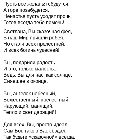
Пусть все желанья сбудутся,
А горе позабудется.
Ненастья пусть уходят прочь,
Готов всегда тебе помочь!
Светлана, Вы сказочная фея,
В наш Мир пришли робея,
Но стали всех прелестней,
И всех богинь чудесней!
Вы, подарили радость
И это, только малость...
Ведь, Вы для нас, как солнце,
Сиявшее в оконце.
Вы, ангелок небесный,
Божественный, прелестный,
Чарующий, манящий,
Тепло и свет дарящий!
Для всех, Вы, просто идеал,
Сам Бог, такою Вас создал.
Так будьте «сказочной» всегда,