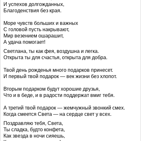
И успехов долгожданных,
Благоденствия без края.
Море чувств больших и важных
С головой пусть накрывают,
Мир везением ошарашит,
А удача помогает!
Светлана, ты как фея, воздушна и легка.
Открыта ты для счастья, открыта для добра.
Твой день рожденья много подарков принесет.
И первый твой подарок — век жизни без хлопот.
Вторым подарком будут хорошие друзья,
Что и в беде, и в радости поддержат вмиг тебя.
А третий твой подарок — жемчужный звонкий смех.
Когда смеется Света — на сердце свет у всех.
Поздравляю тебя, Света,
Ты сладка, будто конфета,
Как звезда в ночи сияешь,