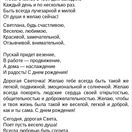
Каждый день и по несколько раз.
Быть всегда лучезарной и милой
От души я желаю сейчас!
Светлана, будь счастливою,
Веселою, любимою,
Красивой, замечательной,
Отзывчивой, внимательной,
Пускай придет везение,
В работе — продвижение,
А дома — наслаждение
И радость! С днем рождения!
Дорогая Светочка! Желаю тебе всегда быть такой же
легкой, подвижной, эмоциональной и солнечной. Желаю
всегда покорять людские сердца своей открытостью,
общительностью и доброжелательностью. Желаю, чтобы
и твоя жизнь была такой же веселой, легкой и доброй,
как и ты сама. С днем рождения!
Сегодня, дорогая Света,
Поет пусть весело душа!
Всегда любовью будь согрета,