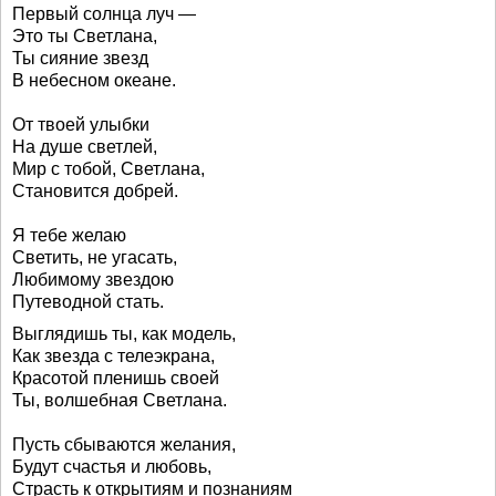
Первый солнца луч —
Это ты Светлана,
Ты сияние звезд
В небесном океане.
От твоей улыбки
На душе светлей,
Мир с тобой, Светлана,
Становится добрей.
Я тебе желаю
Светить, не угасать,
Любимому звездою
Путеводной стать.
Выглядишь ты, как модель,
Как звезда с телеэкрана,
Красотой пленишь своей
Ты, волшебная Светлана.
Пусть сбываются желания,
Будут счастья и любовь,
Страсть к открытиям и познаниям