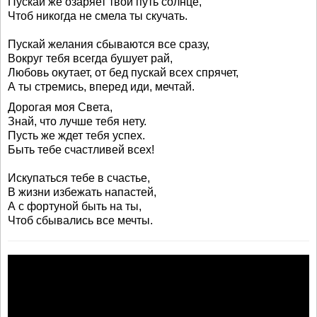
Пускай же озаряет твой путь солнце,
Чтоб никогда не смела ты скучать.
Пускай желания сбываются все сразу,
Вокруг тебя всегда бушует рай,
Любовь окутает, от бед пускай всех спрячет,
А ты стремись, вперед иди, мечтай.
Дорогая моя Света,
Знай, что лучше тебя нету.
Пусть же ждет тебя успех.
Быть тебе счастливей всех!
Искупаться тебе в счастье,
В жизни избежать напастей,
А с фортуной быть на ты,
Чтоб сбывались все мечты.