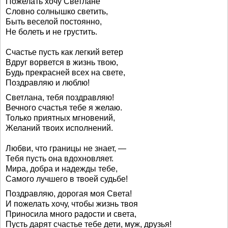
Пожелать хочу Светлане
Словно солнышко светить,
Быть веселой постоянно,
Не болеть и не грустить.
Счастье пусть как легкий ветер
Вдруг ворвется в жизнь твою,
Будь прекрасней всех на свете,
Поздравляю и люблю!
Светлана, тебя поздравляю!
Вечного счастья тебе я желаю.
Только приятных мгновений,
Желаний твоих исполнений.
Любви, что границы не знает, —
Тебя пусть она вдохновляет.
Мира, добра и надежды тебе,
Самого лучшего в твоей судьбе!
Поздравляю, дорогая моя Света!
И пожелать хочу, чтобы жизнь твоя
Приносила много радости и света,
Пусть дарят счастье тебе дети, муж, друзья!