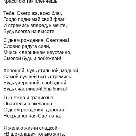
Красотою так пленяешь!
Тебе, Светочка, всех благ,
Гордо поднимай свой флаг
И стремись вперед, к мечте,
Будь всегда на высоте!
С днем рождения, Светлана!
Словно радуга сияй,
Мчись к вершинам неустанно,
Смелой будь и побеждай!
Хорошей, будь стильной, модной,
Самой лучшей быть стремись,
Будь уверенной, свободной,
Будь счастливой! Улыбнись!
Ты нежна и грациозна,
Обаятельна, желанна.
С днем рождения, дорогая,
Несравненная Светлана.
Я желаю жизни сладкой,
«В шоколаде» только жить,