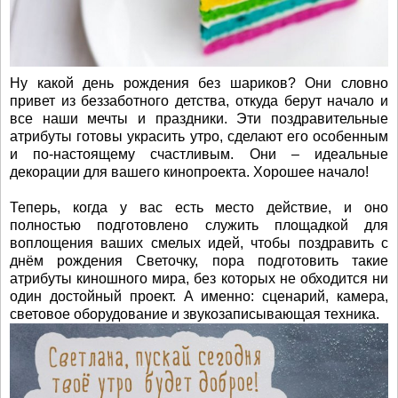
Ну какой день рождения без шариков? Они словно
привет из беззаботного детства, откуда берут начало и
все наши мечты и праздники. Эти поздравительные
атрибуты готовы украсить утро, сделают его особенным
и по-настоящему счастливым. Они – идеальные
декорации для вашего кинопроекта. Хорошее начало!
Теперь, когда у вас есть место действие, и оно
полностью подготовлено служить площадкой для
воплощения ваших смелых идей, чтобы поздравить с
днём рождения Светочку, пора подготовить такие
атрибуты киношного мира, без которых не обходится ни
один достойный проект. А именно: сценарий, камера,
световое оборудование и звукозаписывающая техника.