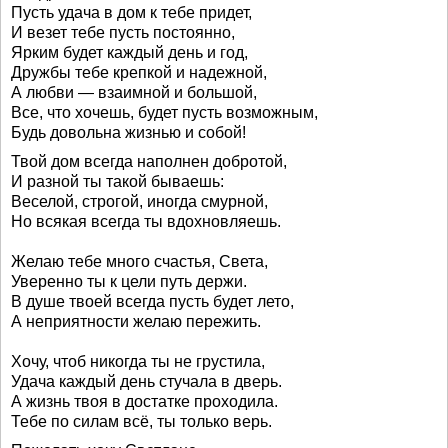
Пусть удача в дом к тебе придет,
И везет тебе пусть постоянно,
Ярким будет каждый день и год,
Дружбы тебе крепкой и надежной,
А любви — взаимной и большой,
Все, что хочешь, будет пусть возможным,
Будь довольна жизнью и собой!
Твой дом всегда наполнен добротой,
И разной ты такой бываешь:
Веселой, строгой, иногда смурной,
Но всякая всегда ты вдохновляешь.
Желаю тебе много счастья, Света,
Уверенно ты к цели путь держи.
В душе твоей всегда пусть будет лето,
А неприятности желаю пережить.
Хочу, чтоб никогда ты не грустила,
Удача каждый день стучала в дверь.
А жизнь твоя в достатке проходила.
Тебе по силам всё, ты только верь.