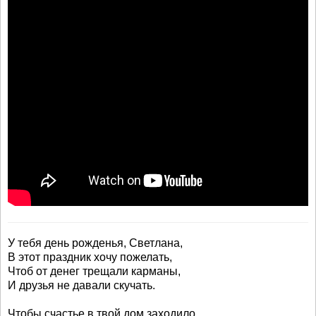
У тебя день рожденья, Светлана,
В этот праздник хочу пожелать,
Чтоб от денег трещали карманы,
И друзья не давали скучать.
Чтобы счастье в твой дом заходило