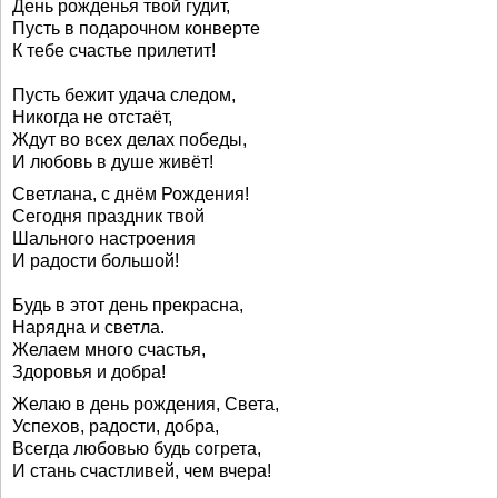
День рожденья твой гудит,
Пусть в подарочном конверте
К тебе счастье прилетит!
Пусть бежит удача следом,
Никогда не отстаёт,
Ждут во всех делах победы,
И любовь в душе живёт!
Светлана, с днём Рождения!
Сегодня праздник твой
Шального настроения
И радости большой!
Будь в этот день прекрасна,
Нарядна и светла.
Желаем много счастья,
Здоровья и добра!
Желаю в день рождения, Света,
Успехов, радости, добра,
Всегда любовью будь согрета,
И стань счастливей, чем вчера!