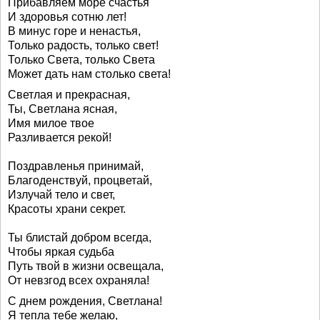
Прибавляем море счастья
И здоровья сотню лет!
В минус горе и ненастья,
Только радость, только свет!
Только Света, только Света
Может дать нам столько света!
Светлая и прекрасная,
Ты, Светлана ясная,
Имя милое твое
Разливается рекой!
Поздравленья принимай,
Благоденствуй, процветай,
Излучай тело и свет,
Красоты храни секрет.
Ты блистай добром всегда,
Чтобы яркая судьба
Путь твой в жизни освещала,
От невзгод всех охраняла!
С днем рождения, Светлана!
Я тепла тебе желаю,