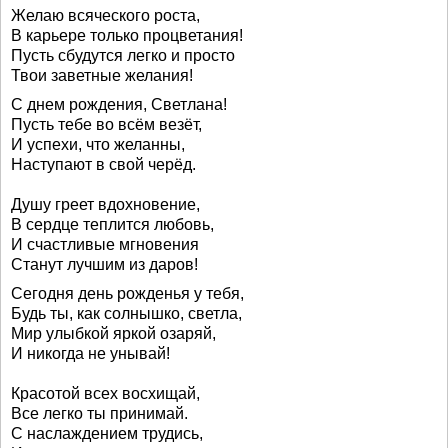
Желаю всяческого роста,
В карьере только процветания!
Пусть сбудутся легко и просто
Твои заветные желания!
С днем рождения, Светлана!
Пусть тебе во всём везёт,
И успехи, что желанны,
Наступают в свой черёд.
Душу греет вдохновение,
В сердце теплится любовь,
И счастливые мгновения
Станут лучшим из даров!
Сегодня день рожденья у тебя,
Будь ты, как солнышко, светла,
Мир улыбкой яркой озаряй,
И никогда не унывай!
Красотой всех восхищай,
Все легко ты принимай.
С наслаждением трудись,