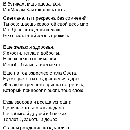
В бутиках лишь одеваться,
И «Мадам Клико» лишь пить.
Светлана, ты прекрасна без сомнений,
Ты освящаешь красотой свой весь мир,
И в День рождения желаю,
Без сожалений жизнь прожить.
Еще желаю я здоровья,
Яркости, тепла и доброты,
Еще конечно понимания,
И чтоб сбылись твои мечты!
Еще на год взрослее стала Света,
Букет цветов и поздравления дарю.
Желаю искреннего принца встретить,
Который принесет любовь тебе свою.
Будь здорова и всегда успешна,
Цени все то, что жизнь дала.
Не забывай друзей и близких,
Теплоты, заботы и добра.
С днем рождения поздравляю,