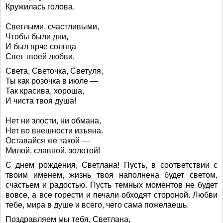
Кружилась голова.
Светлыми, счастливыми,
Чтобы были дни,
И был ярче солнца
Свет твоей любви.
Света, Светочка, Светуля,
Ты как розочка в июле —
Так красива, хороша,
И чиста твоя душа!
Нет ни злости, ни обмана,
Нет во внешности изъяна.
Оставайся же такой —
Милой, славной, золотой!
С днем рождения, Светлана! Пусть, в соответствии с
твоим именем, жизнь твоя наполнена будет светом,
счастьем и радостью. Пусть темных моментов не будет
вовсе, а все горести и печали обходят стороной. Любви
тебе, мира в душе и всего, чего сама пожелаешь.
Поздравляем мы тебя, Светлана,