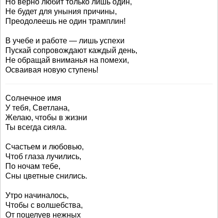
Но верно любит только лишь один,
Не будет для уныния причины,
Преодолеешь не один трамплин!
В учебе и работе — лишь успехи
Пускай сопровождают каждый день,
Не обращай вниманья на помехи,
Осваивая новую ступень!
Солнечное имя
У тебя, Светлана,
Желаю, чтобы в жизни
Ты всегда сияла.
Счастьем и любовью,
Чтоб глаза лучились,
По ночам тебе,
Сны цветные снились.
Утро начиналось,
Чтобы с волшебства,
От поцелуев нежных