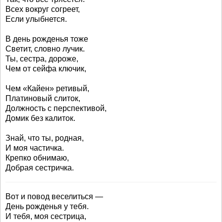
Всех вокруг согреет,
Если улыбнется.
В день рожденья тоже
Светит, словно лучик.
Ты, сестра, дороже,
Чем от сейфа ключик,
Чем «Кайен» ретивый,
Платиновый слиток,
Должность с перспективой,
Домик без калиток.
Знай, что ты, родная,
И моя частичка.
Крепко обнимаю,
Добрая сестричка.
Вот и повод веселиться —
День рожденья у тебя.
И тебя, моя сестрица,