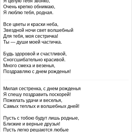
Я целую тебя звонко,
Очень крепко обнимаю,
Я люблю тебя, родная.
Все цветы и краски неба,
Звездной ночи свет волшебный
Для тебя, моя сестричка!
Ты — души моей частичка.
Будь здоровой и счастливой,
Сногсшибательно красивой.
Много смеха и везенья,
Поздравляю с днем рожденья!
Милая сестренка, с днем рожденья
Я спешу поздравить поскорей!
Пожелать удачи и веселья,
Самых теплых и волшебных дней!
Пусть с тобою будут лишь родные,
Близкие и верные друзья!
Пусть легко решаются любые