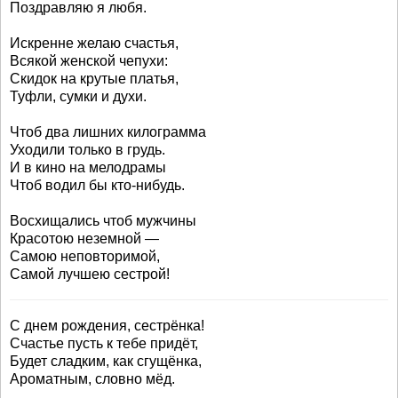
Поздравляю я любя.
Искренне желаю счастья,
Всякой женской чепухи:
Скидок на крутые платья,
Туфли, сумки и духи.
Чтоб два лишних килограмма
Уходили только в грудь.
И в кино на мелодрамы
Чтоб водил бы кто-нибудь.
Восхищались чтоб мужчины
Красотою неземной —
Самою неповторимой,
Самой лучшею сестрой!
С днем рождения, сестрёнка!
Счастье пусть к тебе придёт,
Будет сладким, как сгущёнка,
Ароматным, словно мёд.