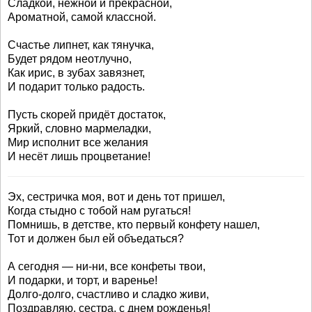
Сладкой, нежной и прекрасной,
Ароматной, самой классной.
Счастье липнет, как тянучка,
Будет рядом неотлучно,
Как ирис, в зубах завязнет,
И подарит только радость.
Пусть скорей придёт достаток,
Яркий, словно мармеладки,
Мир исполнит все желания
И несёт лишь процветание!
Эх, сестричка моя, вот и день тот пришел,
Когда стыдно с тобой нам ругаться!
Помнишь, в детстве, кто первый конфету нашел,
Тот и должен был ей объедаться?
А сегодня — ни-ни, все конфеты твои,
И подарки, и торт, и варенье!
Долго-долго, счастливо и сладко живи,
Поздравляю, сестра, с днем рожденья!