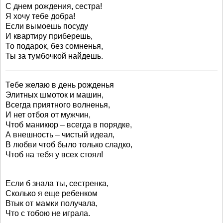
С днем рождения, сестра!
Я хочу тебе добра!
Если вымоешь посуду
И квартиру приберешь,
То подарок, без сомненья,
Ты за тумбочкой найдешь.
Тебе желаю в день рожденья
Элитных шмоток и машин,
Всегда приятного волненья,
И нет отбоя от мужчин,
Чтоб маникюр – всегда в порядке,
А внешность – чистый идеал,
В любви чтоб было только сладко,
Чтоб на тебя у всех стоял!
Если б знала ты, сестренка,
Сколько я еще ребенком
Втык от мамки получала,
Что с тобою не играла.