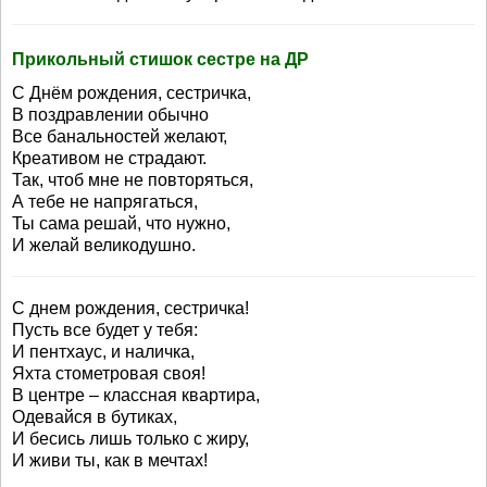
Прикольный стишок сестре на ДР
С Днём рождения, сестричка,
В поздравлении обычно
Все банальностей желают,
Креативом не страдают.
Так, чтоб мне не повторяться,
А тебе не напрягаться,
Ты сама решай, что нужно,
И желай великодушно.
С днем рождения, сестричка!
Пусть все будет у тебя:
И пентхаус, и наличка,
Яхта стометровая своя!
В центре – классная квартира,
Одевайся в бутиках,
И бесись лишь только с жиру,
И живи ты, как в мечтах!