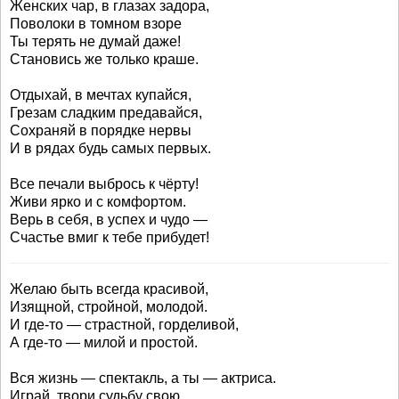
Женских чар, в глазах задора,
Поволоки в томном взоре
Ты терять не думай даже!
Становись же только краше.
Отдыхай, в мечтах купайся,
Грезам сладким предавайся,
Сохраняй в порядке нервы
И в рядах будь самых первых.
Все печали выбрось к чёрту!
Живи ярко и с комфортом.
Верь в себя, в успех и чудо —
Счастье вмиг к тебе прибудет!
Желаю быть всегда красивой,
Изящной, стройной, молодой.
И где-то — страстной, горделивой,
А где-то — милой и простой.
Вся жизнь — спектакль, а ты — актриса.
Играй, твори судьбу свою.