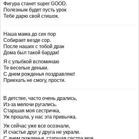
Фигура станет super GOOD.
Полезным будет пусть урок
Тебе дарю свой стишок.
Наша мама до сих пор
Собирает везде сор.
После наших с тобой драк
Дома был такой бардак!
Я с улыбкой вспоминаю
Те веселые деньки.
С днем рожденья поздравляю!
Приехать не смогу, прости.
В детстве, часто очень дрались,
Из-за мелочи ругались.
Старшая моя сестричка,
Уж прошла, у нас эта привычка.
Уж сейчас уже все осознали,
И счастье друг у друга не украли.
С днем рожденья, старшая сестра моя,