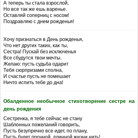
А теперь ты стала взрослой,
Но все так же ешь варенье.
Оставляй соперниц с носом!
Поздравляю с днем рожденья!
Хочу признаться в День рожденья,
Что нет других таких, как ты,
Сестра! Пускай без исключенья
Все сбудутся твои мечты.
Желаю: пусть судьба одарит
Тебя сюрпризами сполна,
И счастье пусть не помешает
Ничто испить тебе до дна!
Обалденное необычное стихотворение сестре на
день рождения
Сестренка, я тебе сейчас не стану
Шаблонных пожеланий говорить,
Пусть безупречно все идет, по плану,
Пусть будет прочной, длинной жизни нить!