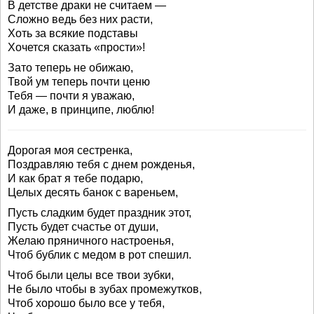
В детстве драки не считаем —
Сложно ведь без них расти,
Хоть за всякие подставы
Хочется сказать «прости»!
Зато теперь не обижаю,
Твой ум теперь почти ценю
Тебя — почти я уважаю,
И даже, в принципе, люблю!
Дорогая моя сестренка,
Поздравляю тебя с днем рожденья,
И как брат я тебе подарю,
Целых десять банок с вареньем,
Пусть сладким будет праздник этот,
Пусть будет счастье от души,
Желаю пряничного настроенья,
Чтоб бублик с медом в рот спешил.
Чтоб были целы все твои зубки,
Не было чтобы в зубах промежутков,
Чтоб хорошо было все у тебя,