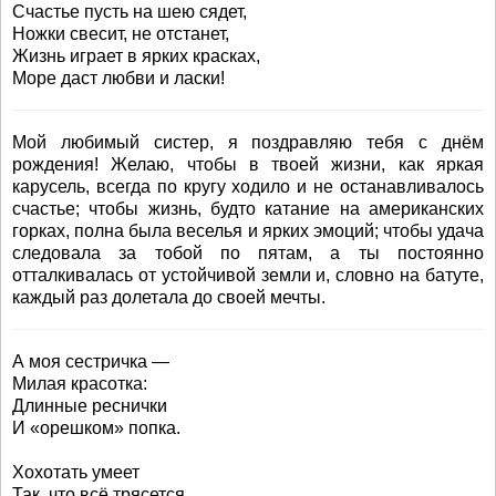
Счастье пусть на шею сядет,
Ножки свесит, не отстанет,
Жизнь играет в ярких красках,
Море даст любви и ласки!
Мой любимый систер, я поздравляю тебя с днём
рождения! Желаю, чтобы в твоей жизни, как яркая
карусель, всегда по кругу ходило и не останавливалось
счастье; чтобы жизнь, будто катание на американских
горках, полна была веселья и ярких эмоций; чтобы удача
следовала за тобой по пятам, а ты постоянно
отталкивалась от устойчивой земли и, словно на батуте,
каждый раз долетала до своей мечты.
А моя сестричка —
Милая красотка:
Длинные реснички
И «орешком» попка.
Хохотать умеет
Так, что всё трясется.