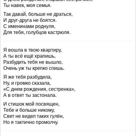
Ты навек, моя семья.
Так давай, больше не драться,
И друг-друга не боятся.
С именинами роднуля,
Для тебя, голубцов кастрюля.
Я вошла в твою квартиру,
А ты всё ещё храпишь,
Разбудить тебя не вышло,
Очень уж ты крепко спишь.
Я же тебя разбудила,
Ну, и громко сказала,
«С днем рождения, сестренка»,
А в ответ ты застонала.
И стишок мой посвящен,
Тебе и больше никому,
Свет не видел таких гулён,
Но я тактично промолчу.