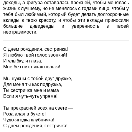
доходы, а фигура оставалась прежней, чтобы менялась
жизнь к лучшему, но не менялось с годами лицо, чтобы у
тебя был любимый, который будет делать долгосрочные
вклады в твою красоту, и чтобы эти вклады приносили
большие дивиденды и уверенность в твоей
неотразимости.
С днем рождения, сестренка!
Я люблю твой голос звонкий!
И улыбку, и глаза,
Мне без них никак нельзя!
Мы нужны с тобой друг дружке,
Для меня ты как подружка,
Ты сестричка мне и мама
Если я чуть-чуть упряма!
Ты прекрасней всех на свете —
Роза алая в букете!
Чудо-ягодка клубничка!
С днем рождения, сестричка!