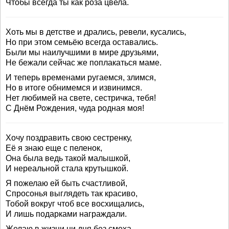
Чтобы всегда ты как роза цвела.
Хоть мы в детстве и дрались, ревели, кусались,
Но при этом семьёю всегда оставались.
Были мы наилучшими в мире друзьями,
Не бежали сейчас же поплакаться маме.
И теперь временами ругаемся, злимся,
Но в итоге обнимемся и извинимся.
Нет любимей на свете, сестричка, тебя!
С Днём Рождения, чуда родная моя!
Хочу поздравить свою сестренку,
Её я знаю еще с пеленок,
Она была ведь такой малышкой,
И нереальной стала крутышкой.
Я пожелаю ей быть счастливой,
Спросонья выглядеть так красиво,
Тобой вокруг чтоб все восхищались,
И лишь подарками награждали.
Желаю в жизни ни дня без смеха,