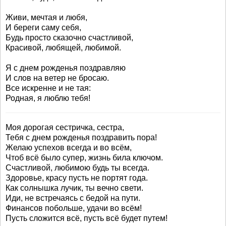
Живи, мечтая и любя,
И береги саму себя,
Будь просто сказочно счастливой,
Красивой, любящей, любимой.
Я с днем рожденья поздравляю
И слов на ветер не бросаю.
Все искренне и не тая:
Родная, я люблю тебя!
Моя дорогая сестричка, сестра,
Тебя с днем рожденья поздравить пора!
Желаю успехов всегда и во всём,
Чтоб всё было супер, жизнь била ключом.
Счастливой, любимою будь ты всегда.
Здоровье, красу пусть не портят года.
Как солнышка лучик, ты вечно свети.
Иди, не встречаясь с бедой на пути.
Финансов побольше, удачи во всём!
Пусть сложится всё, пусть всё будет путем!