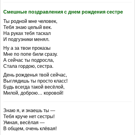
Смешные поздравления с днем рождения сестре
Ты родной мне человек,
Тебя знаю целый век.
На руках тебя таскал
И подгузники менял.
Ну а за твои проказы
Мне по попе били сразу.
А сейчас ты подросла,
Стала гордою, сестра.
День рожденья твой сейчас,
Выглядишь ты просто класс!
Будь всегда такой весёлой,
Милой, доброю… коровой!
Знаю я, и знаешь ты —
Тебя круче нет сестры!
Умная, весёлая —
В общем, очень клёвая!