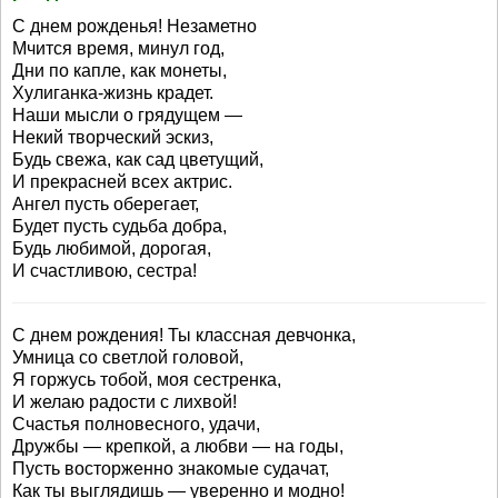
С днем рожденья! Незаметно
Мчится время, минул год,
Дни по капле, как монеты,
Хулиганка-жизнь крадет.
Наши мысли о грядущем —
Некий творческий эскиз,
Будь свежа, как сад цветущий,
И прекрасней всех актрис.
Ангел пусть оберегает,
Будет пусть судьба добра,
Будь любимой, дорогая,
И счастливою, сестра!
С днем рождения! Ты классная девчонка,
Умница со светлой головой,
Я горжусь тобой, моя сестренка,
И желаю радости с лихвой!
Счастья полновесного, удачи,
Дружбы — крепкой, а любви — на годы,
Пусть восторженно знакомые судачат,
Как ты выглядишь — уверенно и модно!