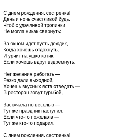
С днем рождения, сестренка!
День и ночь счастливой будь.
Чтоб с удачливой тропинки
Не могла никак свернуть:
За окном идет пусть дождик,
Когда хочешь отдохнуть,
И урчит на ушко котик,
Если хочешь вдруг вздремнуть,
Нет желания работать —
Резко дали выходной,
Хочешь вкусных яств отведать —
В ресторан зовут гурьбой,
Заскучала по веселью —
Тут же праздник наступил,
Если что-то пожелала —
Тут же кто-то подарил.
С днем рождения, сестренка!