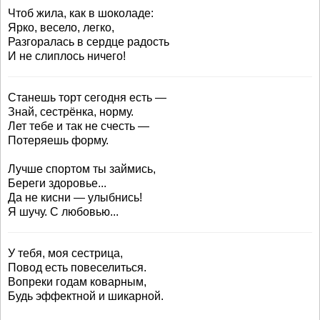
Чтоб жила, как в шоколаде:
Ярко, весело, легко,
Разгоралась в сердце радость
И не слиплось ничего!
Станешь торт сегодня есть —
Знай, сестрёнка, норму.
Лет тебе и так не счесть —
Потеряешь форму.
Лучше спортом ты займись,
Береги здоровье...
Да не кисни — улыбнись!
Я шучу. С любовью...
У тебя, моя сестрица,
Повод есть повеселиться.
Вопреки годам коварным,
Будь эффектной и шикарной.