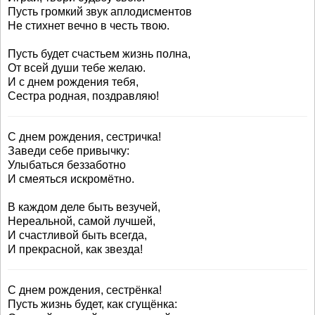
Пусть громкий звук аплодисментов
Не стихнет вечно в честь твою.
Пусть будет счастьем жизнь полна,
От всей души тебе желаю.
И с днем рождения тебя,
Сестра родная, поздравляю!
С днем рождения, сестричка!
Заведи себе привычку:
Улыбаться беззаботно
И смеяться искромётно.
В каждом деле быть везучей,
Нереальной, самой лучшей,
И счастливой быть всегда,
И прекрасной, как звезда!
С днем рождения, сестрёнка!
Пусть жизнь будет, как сгущёнка: