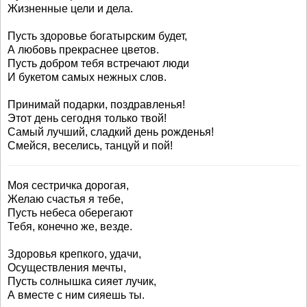
Жизненные цели и дела.
Пусть здоровье богатырским будет,
А любовь прекраснее цветов.
Пусть добром тебя встречают люди
И букетом самых нежных слов.
Принимай подарки, поздравленья!
Этот день сегодня только твой!
Самый лучший, сладкий день рожденья!
Смейся, веселись, танцуй и пой!
Моя сестричка дорогая,
Желаю счастья я тебе,
Пусть небеса оберегают
Тебя, конечно же, везде.
Здоровья крепкого, удачи,
Осуществления мечты,
Пусть солнышка сияет лучик,
А вместе с ним сияешь ты.