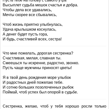
Пусть тебе на голову с самого утра
Высыплет судьба мешок счастья и добра.
Чтобы дела все удавались,
Мечты скорее все сбывались,
Чтоб жизнь приятно улыбнулась,
Удача крылышком коснулась,
А денег будет пусть гора,
И будь, счастливей всех, сестра!
Что мне пожелать, дорогая сестренка?
Счастливая, милая, славная ты.
Смеешься ты искренне, радостно, звонко.
Пусть чаще мужчины приносят цветы!
Я в твой день рождения море улыбок
И радостных дней пожелаю тебе.
И сотню больших позолоченных рыбок
Поймай, чтоб успех был опорой в судьбе.
Сестренка, желаю, чтоб у тебя хорошо росли только