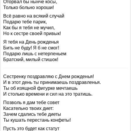
Оторвал бы нынче косы,
Только больно хороши!
Всё равно на всякий случай
Подарю тебе парик,
Как бы я тебя не мучил,
Но к сестре своей привык!
Я тебя на День рожденья
Бить не буду! Я б не смог!
Подарю лишь с нетерпеньем
Братский, милый стишок!
Сестренку поздравляю с Днем рожденья!
И в этот день ты принимаешь поздравленья.
Ты об изящной фигурке мечтаешь
И столько времени и сил на это тратишь.
Позволь я дам тебе совет
Касательно твоих диет:
Зачем сдались тебе диеты
Ты кушать перестань конфеты!
Пусть это будет как статут