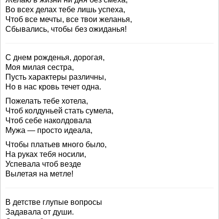
Во всех делах тебе лишь успеха,
Чтоб все мечты, все твои желанья,
Сбывались, чтобы без ожиданья!
С днем рожденья, дорогая,
Моя милая сестра,
Пусть характеры различны,
Но в нас кровь течет одна.
Пожелать тебе хотела,
Чтоб колдуньей стать сумела,
Чтоб себе наколдовала
Мужа — просто идеала,
Чтобы платьев много было,
На руках тебя носили,
Успевала чтоб везде
Вылетая на метле!
В детстве глупые вопросы
Задавала от души.