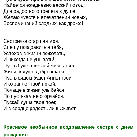
Найдется ежедневно веский повод
Для радостного трепета в душе,
Желаю чувств и впечатлений новых,
Воспоминаний сладких, как драже!
Сестричка старшая моя,
Спешу поздравить я тебя,
Успехов в жизни пожелать,
И никогда не унывать!
Пусть будет светлой жизнь твоя,
Живи, в душе добро храня,
Пусть рядом будет Ангел твой
И охраняет твой покой.
Почаще в жизни улыбайся,
По пустякам не огорчайся,
Пускай душа твоя поет,
И в сердце радость лишь живет!
Красивое необычное поздравление сестре с днем
рождения