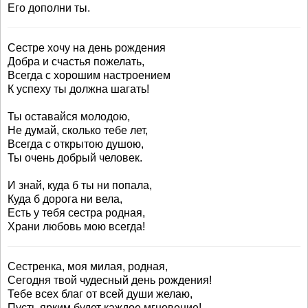
Его дополни ты.
Сестре хочу на день рождения
Добра и счастья пожелать,
Всегда с хорошим настроением
К успеху ты должна шагать!
Ты оставайся молодою,
Не думай, сколько тебе лет,
Всегда с открытою душою,
Ты очень добрый человек.
И знай, куда б ты ни попала,
Куда б дорога ни вела,
Есть у тебя сестра родная,
Храни любовь мою всегда!
Сестренка, моя милая, родная,
Сегодня твой чудесный день рождения!
Тебе всех благ от всей души желаю,
Пусть ярким будет каждое мгновение!