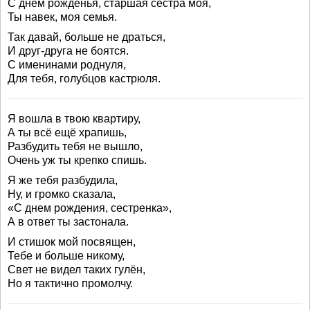
С днем рожденья, старшая сестра моя,
Ты навек, моя семья.
Так давай, больше не драться,
И друг-друга не боятся.
С именинами роднуля,
Для тебя, голубцов кастрюля.
Я вошла в твою квартиру,
А ты всё ещё храпишь,
Разбудить тебя не вышло,
Очень уж ты крепко спишь.
Я же тебя разбудила,
Ну, и громко сказала,
«С днем рождения, сестренка»,
А в ответ ты застонала.
И стишок мой посвящен,
Тебе и больше никому,
Свет не видел таких гулён,
Но я тактично промолчу.