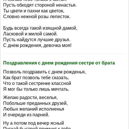
Пусть обходят стороной ненастья.
Ты цвети и пахни как цветок,
Словно нежной розы лепесток.
Будь всегда такой изящной дамой,
Ласковой и милой самой.
Пусть найдутся лучшие друзья.
С днем рождения, девочка моя!
Поздравления с днем рождения сестре от брата
Позволь поздравить с днем рожденья,
Как брат позволь тебе сказать,
Что о такой сестренке классной
Я мог бы только лишь мечтать.
Желаю радости, веселья,
Побольше преданных друзей,
Любых желаний исполненья
И очереди из парней.
Ну а потом под вечер ясный
Пускай быстрей примчит к тебе