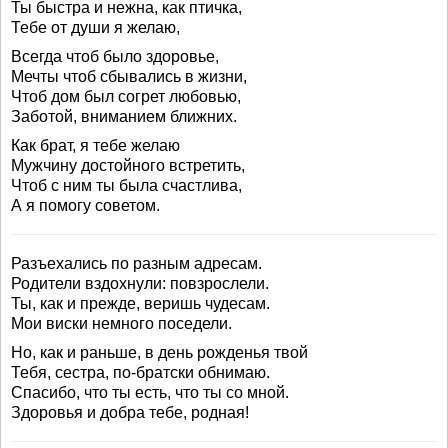
Ты быстра и нежна, как птичка,
Тебе от души я желаю,
Всегда чтоб было здоровье,
Мечты чтоб сбывались в жизни,
Чтоб дом был согрет любовью,
Заботой, вниманием ближних.
Как брат, я тебе желаю
Мужчину достойного встретить,
Чтоб с ним ты была счастлива,
А я помогу советом.
Разъехались по разным адресам.
Родители вздохнули: повзрослели.
Ты, как и прежде, веришь чудесам.
Мои виски немного поседели.
Но, как и раньше, в день рожденья твой
Тебя, сестра, по-братски обнимаю.
Спасибо, что ты есть, что ты со мной.
Здоровья и добра тебе, родная!