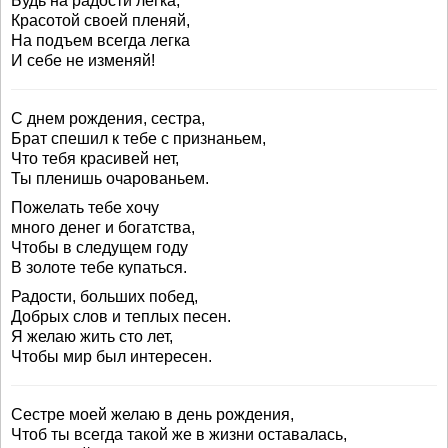
Будь на радости легка,
Красотой своей пленяй,
На подъем всегда легка
И себе не изменяй!
С днем рождения, сестра,
Брат спешил к тебе с признаньем,
Что тебя красивей нет,
Ты пленишь очарованьем.
Пожелать тебе хочу
много денег и богатства,
Чтобы в следущем году
В золоте тебе купаться.
Радости, больших побед,
Добрых слов и теплых песен.
Я желаю жить сто лет,
Чтобы мир был интересен.
Сестре моей желаю в день рождения,
Чтоб ты всегда такой же в жизни оставалась,