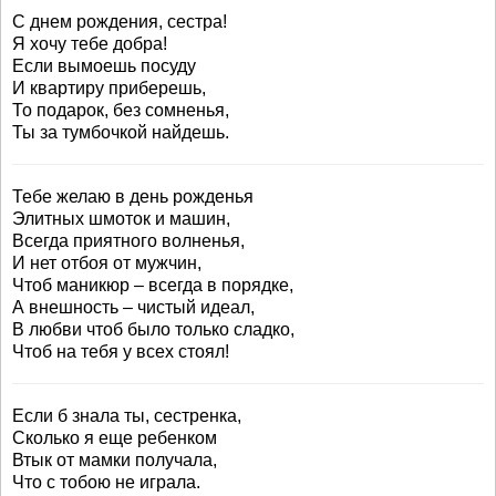
С днем рождения, сестра!
Я хочу тебе добра!
Если вымоешь посуду
И квартиру приберешь,
То подарок, без сомненья,
Ты за тумбочкой найдешь.
Тебе желаю в день рожденья
Элитных шмоток и машин,
Всегда приятного волненья,
И нет отбоя от мужчин,
Чтоб маникюр – всегда в порядке,
А внешность – чистый идеал,
В любви чтоб было только сладко,
Чтоб на тебя у всех стоял!
Если б знала ты, сестренка,
Сколько я еще ребенком
Втык от мамки получала,
Что с тобою не играла.