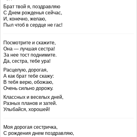
Брат твой я, поздравляю
С Днем рожденья сейчас,
И, конечно, желаю,
Пыл чтоб в сердце не гас!
Посмотрите и скажите,
Она — лучшая сестра!
За нее тост поднимите.
Да, сестра, тебе ура!
Расцелую, дорогая,
А как брат тебе скажу:
В тебя верю, обожаю,
Очень сильно дорожу.
Классных и веселых дней,
Разных планов и затей.
Улыбайся, хорошей!
Моя дорогая сестричка,
С рождения днем поздравляю,