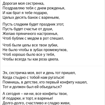
Дорогая моя сестренка,
Поздравляю тебя с днем рожденья,
И как брат я тебе подарю,
Целых десять банок с вареньем,
Пусть сладким будет праздник этот,
Пусть будет счастье от души,
Желаю пряничного настроенья,
Чтоб бублик с медом в рот спешил.
Чтоб были целы все твои зубки,
Не было чтобы в зубах промежутков,
Чтоб хорошо было все у тебя,
Чтобы всегда ты как роза цвела.
Эх, сестричка моя, вот и день тот пришел,
Когда стыдно с тобой нам ругаться!
Помнишь, в детстве, кто первый конфету нашел,
Тот и должен был ей объедаться?
А сегодня – ни-ни, все конфеты твои,
И подарки, и торт, и варенье!
Долго-долго, счастливо и сладко живи,