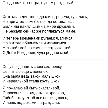
Поздравляю, сестра, с днем рожденья!
Хоть мы в детстве и дрались, ревели, кусались,
Но при этом семьёю всегда оставались.
Были мы наилучшими в мире друзьями,
Не бежали сейчас же поплакаться маме.
И теперь временами ругаемся, злимся,
Но в итоге обнимемся и извинимся.
Нет любимей на свете, сестричка, тебя!
С Днём Рождения, чуда родная моя!
Хочу поздравить свою сестренку,
Её я знаю еще с пеленок,
Она была ведь такой малышкой,
И нереальной стала крутышкой.
Я пожелаю ей быть счастливой,
Спросонья выглядеть так красиво,
Тобой вокруг чтоб все восхищались,
И лишь подарками награждали.