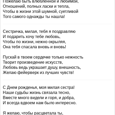
Пожелаю быть влюбленной и любимой,
Отношений, полных ласки и тепла,
Чтобы в жизни этой шумной, суетливой
Того самого однажды ты нашла!
Сестричка, милая, тебя я поздравляю
И подарить хочу тебе любовь,
Чтобы по жизни, нежно окрыляя,
Она тебя спасала вновь и вновь!
Пускай в твоем сердечке только нежность
Творит произведение искусств,
Любовь ведь украшает душу, внешность,
Желаю фейерверк из лучших чувств!
С Днем рожденья, моя милая сестра!
Наши судьбы жизнь связала тесно,
Вместе много видели и горя, и добра,
И всегда вдвоем нам было интересно.
Я желаю, чтобы расцветала ты,