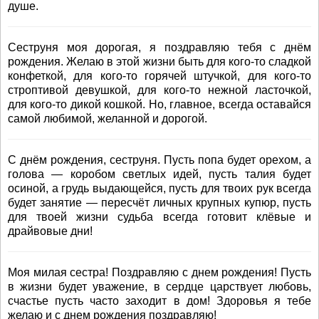
душе.
Сеструня моя дорогая, я поздравляю тебя с днём
рождения. Желаю в этой жизни быть для кого-то сладкой
конфеткой, для кого-то горячей штучкой, для кого-то
строптивой девушкой, для кого-то нежной ласточкой,
для кого-то дикой кошкой. Но, главное, всегда оставайся
самой любимой, желанной и дорогой.
С днём рождения, сеструня. Пусть попа будет орехом, а
голова — коробом светлых идей, пусть талия будет
осиной, а грудь выдающейся, пусть для твоих рук всегда
будет занятие — пересчёт личных крупных купюр, пусть
для твоей жизни судьба всегда готовит клёвые и
драйвовые дни!
Моя милая сестра! Поздравляю с днем рождения! Пусть
в жизни будет уважение, в сердце царствует любовь,
счастье пусть часто заходит в дом! Здоровья я тебе
желаю и с днем рождения поздравляю!