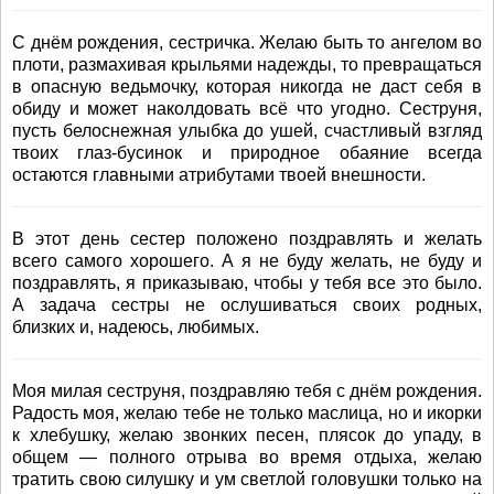
С днём рождения, сестричка. Желаю быть то ангелом во
плоти, размахивая крыльями надежды, то превращаться
в опасную ведьмочку, которая никогда не даст себя в
обиду и может наколдовать всё что угодно. Сеструня,
пусть белоснежная улыбка до ушей, счастливый взгляд
твоих глаз-бусинок и природное обаяние всегда
остаются главными атрибутами твоей внешности.
В этот день сестер положено поздравлять и желать
всего самого хорошего. А я не буду желать, не буду и
поздравлять, я приказываю, чтобы у тебя все это было.
А задача сестры не ослушиваться своих родных,
близких и, надеюсь, любимых.
Моя милая сеструня, поздравляю тебя с днём рождения.
Радость моя, желаю тебе не только маслица, но и икорки
к хлебушку, желаю звонких песен, плясок до упаду, в
общем — полного отрыва во время отдыха, желаю
тратить свою силушку и ум светлой головушки только на