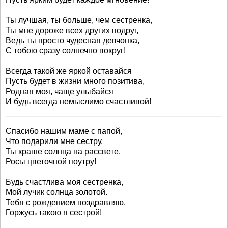
Ты лучшая, ты больше, чем сестренка,
Ты мне дороже всех других подруг,
Ведь ты просто чудесная девчонка,
С тобою сразу солнечно вокруг!
Всегда такой же яркой оставайся
Пусть будет в жизни много позитива,
Родная моя, чаще улыбайся
И будь всегда немыслимо счастливой!
Спасибо нашим маме с папой,
Что подарили мне сестру.
Ты краше солнца на рассвете,
Росы цветочной поутру!
Будь счастлива моя сестренка,
Мой лучик солнца золотой.
Тебя с рождением поздравляю,
Горжусь такою я сестрой!