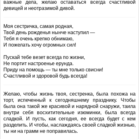
важные дела, желаю оставаться всегда счастливой
девицей и неотразимой дивой.
Моя сестричка, самая родная,
Твой день рожденья нынче наступил —
Тебя я очень крепко обнимаю,
И пожелать хочу огромных сил!
Пускай тебе везет всегда по жизни,
Не портит настроенье ерунда.
Приду на помощь — ты мне только свисни!
Счастливой и здоровой будь всегда!
Желаю, чтобы жизнь твоя, сестренка, была похожа на
торт, испеченный к сегодняшнему празднику. Чтобы
была она такой же красивой и нарядной снаружи, таила
внутри себя восхитительные изюминки, была всегда
сладкой. И пусть, как сегодня, ее всегда будет с кем
разделить. И чтобы, наслаждаясь своей сладкой жизнью,
ты ни на грамм не поправилась.