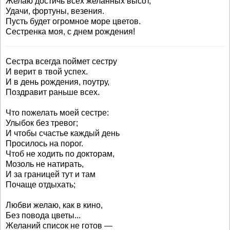
Желаю достичь всех желанных высот,
Удачи, фортуны, везения.
Пусть будет огромное море цветов.
Сестренка моя, с днем рождения!
Сестра всегда поймет сестру
И верит в твой успех.
И в день рождения, поутру,
Поздравит раньше всех.
Что пожелать моей сестре:
Улыбок без тревог;
И чтобы счастье каждый день
Просилось на порог.
Чтоб не ходить по докторам,
Мозоль не натирать,
И за границей тут и там
Почаще отдыхать;
Любви желаю, как в кино,
Без повода цветы...
Желаний список не готов —