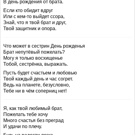
В день рождения от брата.
Если кто обидит вдруг
Или с кем-то выйдет ссора,
Знай, что я твой брат и друг,
Твой защитник и опора.
Что может в сестрин День рожденья
Брат непутёвый пожелать?
Могу я только восхищенье
Тобой, сестрёнка, выражать.
Пусть будет счастьем и любовью
Твой каждый день и час согрет.
Ведь на планете, безусловно,
Тебе ни в чём соперниц нет!
Я, как твой любимый брат,
Пожелать тебе хочу
Много счастья без преград
И удачи по плечу.