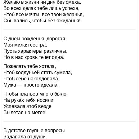
Желаю в жизни ни дня без смеха,
Во всех делах тебе лишь успеха,
Чтоб все мечты, все твои желанья,
Сбывались, чтобы без ожиданья!
С днем рожденья, дорогая,
Моя милая сестра,
Пусть характеры различны,
Но в нас кровь течет одна.
Пожелать тебе хотела,
Чтоб колдуньей стать сумела,
Чтоб себе наколдовала
Мужа — просто идеала,
Чтобы платьев много было,
На руках тебя носили,
Успевала чтоб везде
Вылетая на метле!
В детстве глупые вопросы
Задавала от души.