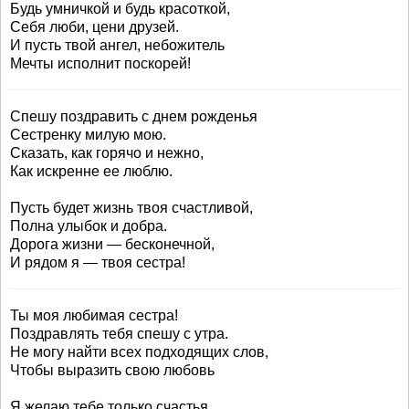
Будь умничкой и будь красоткой,
Себя люби, цени друзей.
И пусть твой ангел, небожитель
Мечты исполнит поскорей!
Спешу поздравить с днем рожденья
Сестренку милую мою.
Сказать, как горячо и нежно,
Как искренне ее люблю.
Пусть будет жизнь твоя счастливой,
Полна улыбок и добра.
Дорога жизни — бесконечной,
И рядом я — твоя сестра!
Ты моя любимая сестра!
Поздравлять тебя спешу с утра.
Не могу найти всех подходящих слов,
Чтобы выразить свою любовь
Я желаю тебе только счастья.