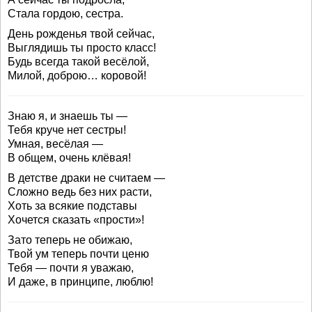
Стала гордою, сестра.
День рожденья твой сейчас,
Выглядишь ты просто класс!
Будь всегда такой весёлой,
Милой, доброю… коровой!
Знаю я, и знаешь ты —
Тебя круче нет сестры!
Умная, весёлая —
В общем, очень клёвая!
В детстве драки не считаем —
Сложно ведь без них расти,
Хоть за всякие подставы
Хочется сказать «прости»!
Зато теперь не обижаю,
Твой ум теперь почти ценю
Тебя — почти я уважаю,
И даже, в принципе, люблю!