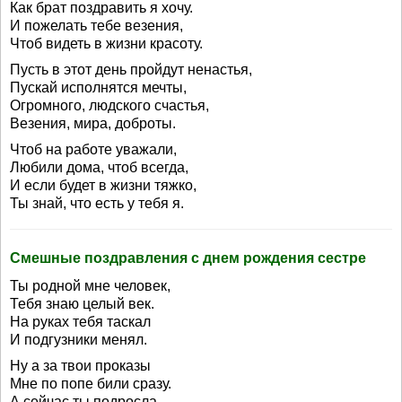
Как брат поздравить я хочу.
И пожелать тебе везения,
Чтоб видеть в жизни красоту.
Пусть в этот день пройдут ненастья,
Пускай исполнятся мечты,
Огромного, людского счастья,
Везения, мира, доброты.
Чтоб на работе уважали,
Любили дома, чтоб всегда,
И если будет в жизни тяжко,
Ты знай, что есть у тебя я.
Смешные поздравления с днем рождения сестре
Ты родной мне человек,
Тебя знаю целый век.
На руках тебя таскал
И подгузники менял.
Ну а за твои проказы
Мне по попе били сразу.
А сейчас ты подросла,