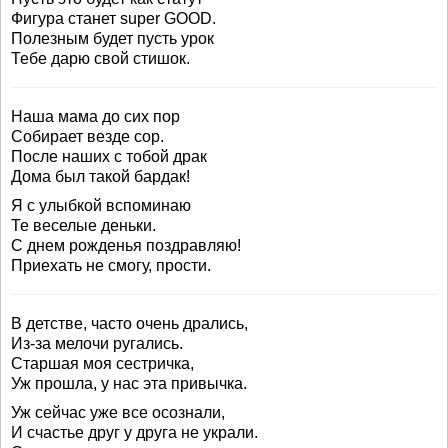
Фигура станет super GOOD.
Полезным будет пусть урок
Тебе дарю свой стишок.
Наша мама до сих пор
Собирает везде сор.
После наших с тобой драк
Дома был такой бардак!
Я с улыбкой вспоминаю
Те веселые деньки.
С днем рожденья поздравляю!
Приехать не смогу, прости.
В детстве, часто очень дрались,
Из-за мелочи ругались.
Старшая моя сестричка,
Уж прошла, у нас эта привычка.
Уж сейчас уже все осознали,
И счастье друг у друга не украли.