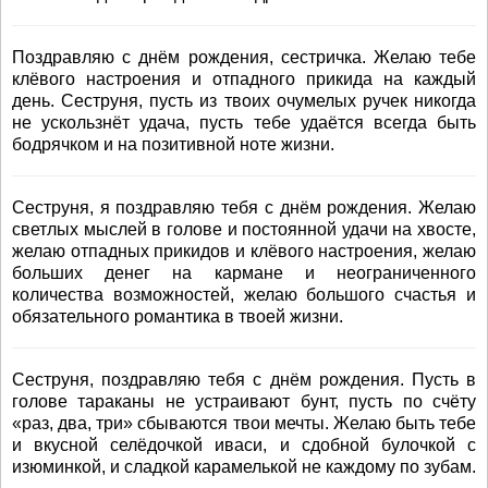
Поздравляю с днём рождения, сестричка. Желаю тебе
клёвого настроения и отпадного прикида на каждый
день. Сеструня, пусть из твоих очумелых ручек никогда
не ускользнёт удача, пусть тебе удаётся всегда быть
бодрячком и на позитивной ноте жизни.
Сеструня, я поздравляю тебя с днём рождения. Желаю
светлых мыслей в голове и постоянной удачи на хвосте,
желаю отпадных прикидов и клёвого настроения, желаю
больших денег на кармане и неограниченного
количества возможностей, желаю большого счастья и
обязательного романтика в твоей жизни.
Сеструня, поздравляю тебя с днём рождения. Пусть в
голове тараканы не устраивают бунт, пусть по счёту
«раз, два, три» сбываются твои мечты. Желаю быть тебе
и вкусной селёдочкой иваси, и сдобной булочкой с
изюминкой, и сладкой карамелькой не каждому по зубам.