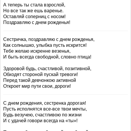
А теперь ты стала взрослой,
Но все так же ешь варенье.
Оставляй соперниц с носом!
Поздравляю с днем рожденья!
Сестричка, поздравляю с днем рожденья,
Как солнышко, улыбка пусть искрится!
Тебе желаю искренне везенья,
И быть всегда свободной, словно птица!
Здоровой будь, счастливой, позитивной,
Обходят стороной пускай тревоги!
Перед такой девчонкою активной
Откроет мир пути свои, дороги!
С днем рождения, сестренка дорогая!
Пусть исполнятся все-все твои мечты,
Будь везучею, счастливою по жизни
И с удачей говори всегда на «ты»!