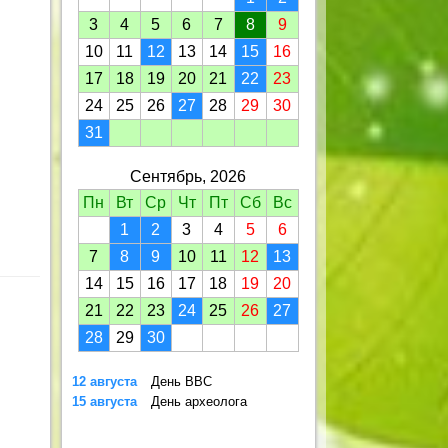
3
4
5
6
7
8
9
10
11
12
13
14
15
16
17
18
19
20
21
22
23
24
25
26
27
28
29
30
31
Сентябрь, 2026
Пн
Вт
Ср
Чт
Пт
Сб
Вс
1
2
3
4
5
6
7
8
9
10
11
12
13
14
15
16
17
18
19
20
21
22
23
24
25
26
27
28
29
30
12 августа
День ВВС
15 августа
День археолога