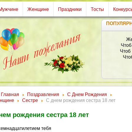
Мужчине
Женщине
Праздники
Тосты
Конкурс
ПОПУЛЯР
Же
Чтоб
Чтоб
Что
Главная
Поздравления
С Днем Рождения
нщине
Сестре
С днем рождения сестра 18 лет
нем рождения сестра 18 лет
семнадцатилетием тебя