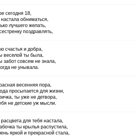
е сегодня 18,
 настала обниматься,
ько лучшего желать,
сестренку поздравлять,
ю счастья и добра,
ы веселой ты была,
 забот совсем не знала,
огда не унывала.
расная весенняя пора,
ода просыпается для жизни,
ичка, ты уже не детвора,
ебя не детские уж мысли.
расцвета для тебя настала,
абочка ты крылья распустила,
ень яркой и прекрасной стала,