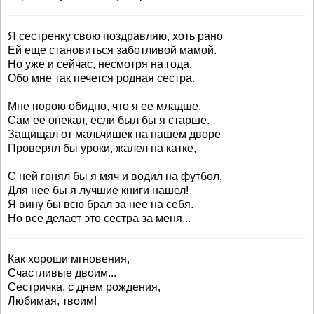
Я сестренку свою поздравляю, хоть рано
Ей еще становиться заботливой мамой.
Но уже и сейчас, несмотря на года,
Обо мне так печется родная сестра.
Мне порою обидно, что я ее младше.
Сам ее опекал, если был бы я старше.
Защищал от мальчишек на нашем дворе
Проверял бы уроки, жалел на катке,
С ней гонял бы я мяч и водил на футбол,
Для нее бы я лучшие книги нашел!
Я вину бы всю брал за нее на себя.
Но все делает это сестра за меня...
Как хороши мгновения,
Счастливые двоим...
Сестричка, с днем рождения,
Любимая, твоим!