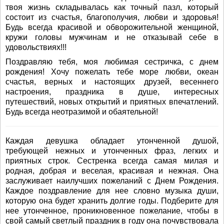
твоя жизнь складывалась как точный пазл, который
состоит из счастья, благополучия, любви и здоровья!
Будь всегда красивой и обворожительной женщиной,
кружи головы мужчинам и не отказывай себе в
удовольствиях!!!
Поздравляю тебя, моя любимая сестричка, с днем
рождения! Хочу пожелать тебе море любви, океан
счастья, верных и настоящих друзей, весеннего
настроения, праздника в душе, интересных
путешествий, новых открытий и приятных впечатлений.
Будь всегда неотразимой и обаятельной!
Каждая девушка обладает утонченной душой,
требующей нежных и утонченных фраз, легких и
приятных строк. Сестренка всегда самая милая и
родная, добрая и веселая, красивая и нежная. Она
заслуживает наилучших пожеланий с Днем Рождения.
Каждое поздравление для нее словно музыка души,
которую она будет хранить долгие годы. Подберите для
нее утонченное, проникновенное пожелание, чтобы в
свой самый светлый праздник в году она почувствовала