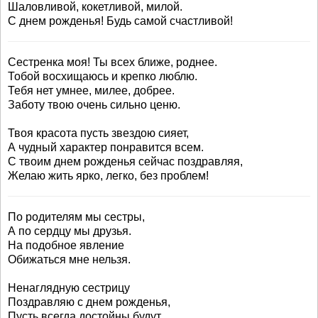
Шаловливой, кокетливой, милой.
С днем рожденья! Будь самой счастливой!
Сестренка моя! Ты всех ближе, роднее.
Тобой восхищаюсь и крепко люблю.
Тебя нет умнее, милее, добрее.
Заботу твою очень сильно ценю.
Твоя красота пусть звездою сияет,
А чудный характер понравится всем.
С твоим днем рожденья сейчас поздравляя,
Желаю жить ярко, легко, без проблем!
По родителям мы сестры,
А по сердцу мы друзья.
На подобное явление
Обижаться мне нельзя.
Ненаглядную сестрицу
Поздравляю с днем рожденья,
Пусть всегда достойны будут