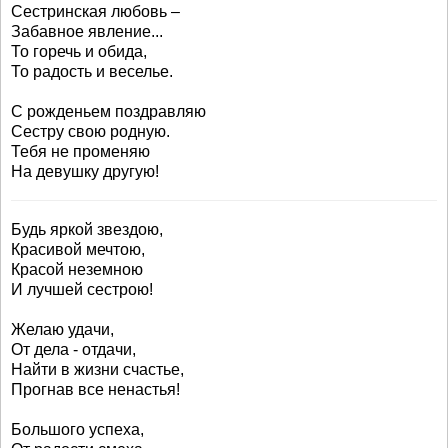
Сестринская любовь –
Забавное явление...
То горечь и обида,
То радость и веселье.
С рожденьем поздравляю
Сестру свою родную.
Тебя не променяю
На девушку другую!
Будь яркой звездою,
Красивой мечтою,
Красой неземною
И лучшей сестрою!
Желаю удачи,
От дела - отдачи,
Найти в жизни счастье,
Прогнав все ненастья!
Большого успеха,