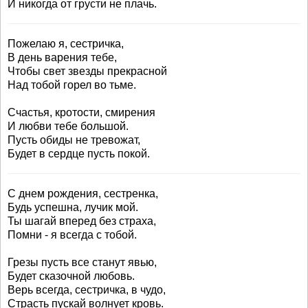
И никогда от грусти не плачь.
Пожелаю я, сестричка,
В день варения тебе,
Чтобы свет звезды прекрасной
Над тобой горел во тьме.
Счастья, кротости, смирения
И любви тебе большой.
Пусть обиды не тревожат,
Будет в сердце пусть покой.
С днем рождения, сестренка,
Будь успешна, лучик мой.
Ты шагай вперед без страха,
Помни - я всегда с тобой.
Грезы пусть все станут явью,
Будет сказочной любовь.
Верь всегда, сестричка, в чудо,
Страсть пускай волнует кровь.