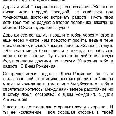
Дорогая моя! Поздравляю с днем рождения! Желаю по
жизни идти твердой походкой, не сгибаться под
трудностями, достойно встречать радости! Пусть твои
дети тебя только радуют, а вторая половинка никогда не
обижает! Счастья, здоровья, удачи!
Дорогая сестренка, мы прошли с тобой через многое и
еще через многое нам предстоит пройти, ведь я тебе
желаю долгих и счастливых лет жизни. Желаю вытянуть
тебе счастливый билет жизни и никогда не забывать
ценить свое счастье. Пусть все твои действия всегда
будут оценены другими по заслугу. Уважения тебе и
радости. С Днем Рождения.
Сестренка милая, родная с Днем Рождения, вот ты и
стала взрослой, а помнишь, как мы росли с тобою, за
мною ты ходила по пятам, а мне бы убежать от тебя и
спрятаться хотелось. Между нами теперь расстояние, но
я скажу любя, сестричка, с Днем Рождения, с днем
Ангела тебя!
У всего на свете есть две стороны: плохая и хорошая. И
ты не исключение. Твоя хорошая сторона в твоей