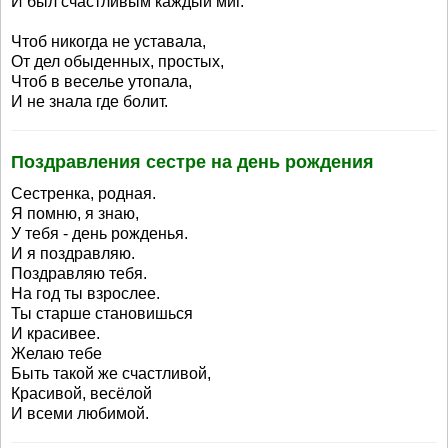
И был счастливым каждый миг.
Чтоб никогда не уставала,
От дел обыденных, простых,
Чтоб в веселье утопала,
И не знала где болит.
Поздравления сестре на день рождения
Сестренка, родная.
Я помню, я знаю,
У тебя - день рожденья.
И я поздравляю.
Поздравляю тебя.
На год ты взрослее.
Ты старше становишься
И красивее.
Желаю тебе
Быть такой же счастливой,
Красивой, весёлой
И всеми любимой.