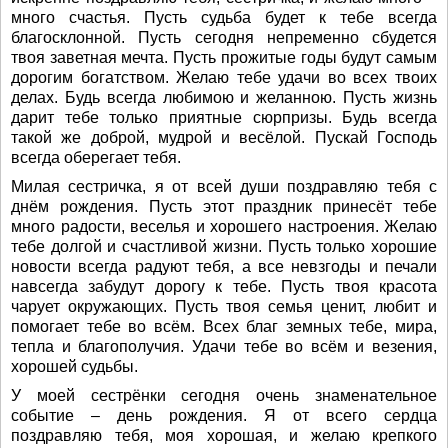
много счастья. Пусть судьба будет к тебе всегда
благосклонной. Пусть сегодня непременно сбудется
твоя заветная мечта. Пусть прожитые годы будут самым
дорогим богатством. Желаю тебе удачи во всех твоих
делах. Будь всегда любимою и желанною. Пусть жизнь
дарит тебе только приятные сюрпризы. Будь всегда
такой же доброй, мудрой и весёлой. Пускай Господь
всегда оберегает тебя.
Милая сестричка, я от всей души поздравляю тебя с
днём рождения. Пусть этот праздник принесёт тебе
много радости, веселья и хорошего настроения. Желаю
тебе долгой и счастливой жизни. Пусть только хорошие
новости всегда радуют тебя, а все невзгоды и печали
навсегда забудут дорогу к тебе. Пусть твоя красота
чарует окружающих. Пусть твоя семья ценит, любит и
помогает тебе во всём. Всех благ земных тебе, мира,
тепла и благополучия. Удачи тебе во всём и везения,
хорошей судьбы.
У моей сестрёнки сегодня очень знаменательное
событие – день рождения. Я от всего сердца
поздравляю тебя, моя хорошая, и желаю крепкого