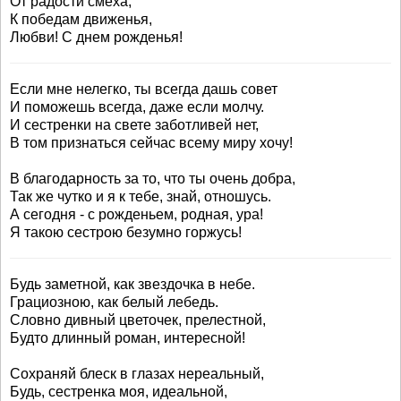
От радости смеха,
К победам движенья,
Любви! С днем рожденья!
Если мне нелегко, ты всегда дашь совет
И поможешь всегда, даже если молчу.
И сестренки на свете заботливей нет,
В том признаться сейчас всему миру хочу!
В благодарность за то, что ты очень добра,
Так же чутко и я к тебе, знай, отношусь.
А сегодня - с рожденьем, родная, ура!
Я такою сестрою безумно горжусь!
Будь заметной, как звездочка в небе.
Грациозною, как белый лебедь.
Словно дивный цветочек, прелестной,
Будто длинный роман, интересной!
Сохраняй блеск в глазах нереальный,
Будь, сестренка моя, идеальной,