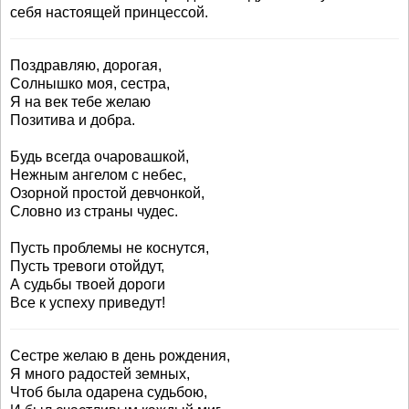
себя настоящей принцессой.
Поздравляю, дорогая,
Солнышко моя, сестра,
Я на век тебе желаю
Позитива и добра.
Будь всегда очаровашкой,
Нежным ангелом с небес,
Озорной простой девчонкой,
Словно из страны чудес.
Пусть проблемы не коснутся,
Пусть тревоги отойдут,
А судьбы твоей дороги
Все к успеху приведут!
Сестре желаю в день рождения,
Я много радостей земных,
Чтоб была одарена судьбою,