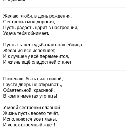
Желаю, любя, в день рождения,
Сестрёнка моя дорогая,
Пусть радость царит в настроении,
Удача тебя обнимает.
Пусть станет судьба как волшебница,
Желания все исполняет,
И к лучшему всё переменится,
И жизнь ещё сладостней станет!
Пожелаю, быть счастливой,
Грусти дверь не открывать,
Обаятельной, красивой,
В комплиментах утопать!
У моей сестрёнки славной
Жизнь пусть весело течёт,
Исполняются все планы,
И успех огромный ждёт!