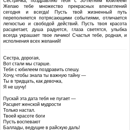
Сестричка, поздравляю тебя с 30-летним юбилеем!
Желаю тебе множество прекрасных впечатлений
сегодня и всегда! Пусть твой жизненный путь
переполняется потрясающими событиями, отличается
легкостью и свободой действий. Пусть твоя красота
расцветает, душа радуется, глаза светятся, улыбка
всегда украшает твое личико! Счастья тебе, родная, и
исполнения всех желаний!
Сестра, дорогая,
Вот стали мы старше.
Тебя с юбилеем поздравить спешу.
Хочу, чтобы знала ты важную тайну —
Ты в тридцать, как девочка,
Я не шучу!
Пускай эта дата тебя не пугает —
Расцвет женской мудрости
Только настал.
Твоей красоте боги
Пусть воспевают
Баллады, ведущие в райскую даль!