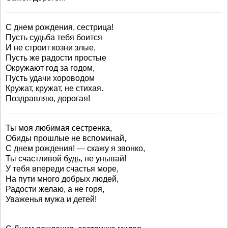
С днем рождения, сестрица!
Пусть судьба тебя боится
И не строит козни злые,
Пусть же радости простые
Окружают год за годом,
Пусть удачи хороводом
Кружат, кружат, не стихая.
Поздравляю, дорогая!
Ты моя любимая сестренка,
Обиды прошлые не вспоминай,
С днем рождения! — скажу я звонко,
Ты счастливой будь, не унывай!
У тебя впереди счастья море,
На пути много добрых людей,
Радости желаю, а не горя,
Уваженья мужа и детей!