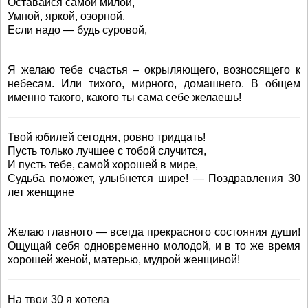
Оставайся самой милой,
Умной, яркой, озорной.
Если надо — будь суровой,
Я желаю тебе счастья – окрыляющего, возносящего к
небесам. Или тихого, мирного, домашнего. В общем
именно такого, какого ты сама себе желаешь!
Твой юбилей сегодня, ровно тридцать!
Пусть только лучшее с тобой случится,
И пусть тебе, самой хорошей в мире,
Судьба поможет, улыбнется шире! — Поздравления 30
лет женщине
Желаю главного — всегда прекрасного состояния души!
Ощущай себя одновременно молодой, и в то же время
хорошей женой, матерью, мудрой женщиной!
На твои 30 я хотела