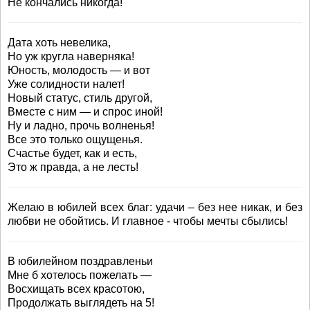
Не кончались никогда!
Дата хоть невелика,
Но уж кругла наверняка!
Юность, молодость — и вот
Уже солидности налет!
Новый статус, стиль другой,
Вместе с ним — и спрос иной!
Ну и ладно, прочь волненья!
Все это только ощущенья.
Счастье будет, как и есть,
Это ж правда, а не лесть!
Желаю в юбилей всех благ: удачи – без нее никак, и без
любви не обойтись. И главное - чтобы мечты сбылись!
В юбилейном поздравленьи
Мне б хотелось пожелать —
Восхищать всех красотою,
Продолжать выглядеть на 5!