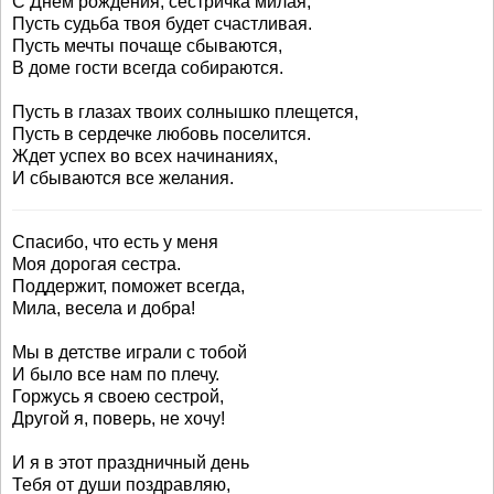
С Днем рождения, сестричка милая,
Пусть судьба твоя будет счастливая.
Пусть мечты почаще сбываются,
В доме гости всегда собираются.
Пусть в глазах твоих солнышко плещется,
Пусть в сердечке любовь поселится.
Ждет успех во всех начинаниях,
И сбываются все желания.
Спасибо, что есть у меня
Моя дорогая сестра.
Поддержит, поможет всегда,
Мила, весела и добра!
Мы в детстве играли с тобой
И было все нам по плечу.
Горжусь я своею сестрой,
Другой я, поверь, не хочу!
И я в этот праздничный день
Тебя от души поздравляю,