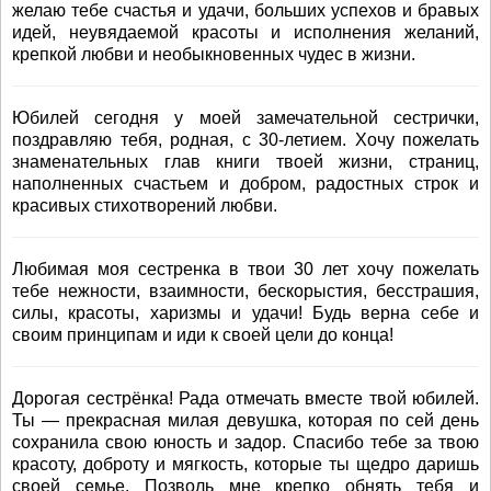
желаю тебе счастья и удачи, больших успехов и бравых
идей, неувядаемой красоты и исполнения желаний,
крепкой любви и необыкновенных чудес в жизни.
Юбилей сегодня у моей замечательной сестрички,
поздравляю тебя, родная, с 30-летием. Хочу пожелать
знаменательных глав книги твоей жизни, страниц,
наполненных счастьем и добром, радостных строк и
красивых стихотворений любви.
Любимая моя сестренка в твои 30 лет хочу пожелать
тебе нежности, взаимности, бескорыстия, бесстрашия,
силы, красоты, харизмы и удачи! Будь верна себе и
своим принципам и иди к своей цели до конца!
Дорогая сестрёнка! Рада отмечать вместе твой юбилей.
Ты — прекрасная милая девушка, которая по сей день
сохранила свою юность и задор. Спасибо тебе за твою
красоту, доброту и мягкость, которые ты щедро даришь
своей семье. Позволь мне крепко обнять тебя и