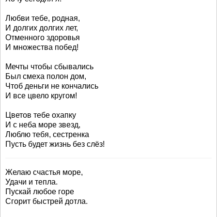
Любви тебе, родная,
И долгих долгих лет,
Отменного здоровья
И множества побед!
Мечты чтобы сбывались
Был смеха полон дом,
Чтоб деньги не кончались
И все цвело кругом!
Цветов тебе охапку
И с неба море звезд,
Люблю тебя, сестренка
Пусть будет жизнь без слёз!
Желаю счастья море,
Удачи и тепла.
Пускай любое горе
Сгорит быстрей дотла.