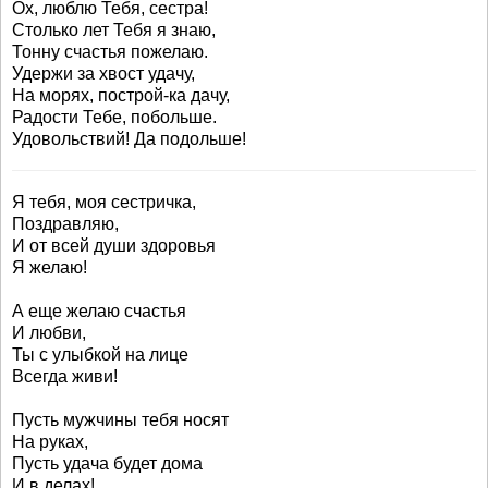
Ох, люблю Тебя, сестра!
Столько лет Тебя я знаю,
Тонну счастья пожелаю.
Удержи за хвост удачу,
На морях, построй-ка дачу,
Радости Тебе, побольше.
Удовольствий! Да подольше!
Я тебя, моя сестричка,
Поздравляю,
И от всей души здоровья
Я желаю!
А еще желаю счастья
И любви,
Ты с улыбкой на лице
Всегда живи!
Пусть мужчины тебя носят
На руках,
Пусть удача будет дома
И в делах!