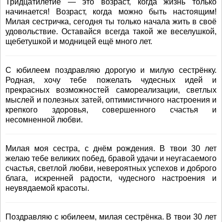
Тридцатилетие — это возраст, когда жизнь только
начинается! Возраст, когда можно быть настоящим!
Милая сестричка, сегодня ты только начала жить в своё
удовольствие. Оставайся всегда такой же веселушкой,
щебетушкой и модницей ещё много лет.
С юбилеем поздравляю дорогую и милую сестрёнку.
Родная, хочу тебе пожелать чудесных идей и
прекрасных возможностей самореализации, светлых
мыслей и полезных затей, оптимистичного настроения и
крепкого здоровья, совершенного счастья и
несомненной любви.
Милая моя сестра, с днём рождения. В твои 30 лет
желаю тебе великих побед, бравой удачи и неугасаемого
счастья, светлой любви, невероятных успехов и доброго
блага, искренней радости, чудесного настроения и
неувядаемой красоты.
Поздравляю с юбилеем, милая сестрёнка. В твои 30 лет