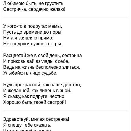
Любимою быть, не грустить
Сестричка, сердечно желаю!
У кого-то в подругах мамы,
Пусть до времени до поры.
Ну, а я заявляю прямо:
Нет подруги лучше сестры.
Расцветай же в свой день, сестрица
И приковывай взгляды к себе,
Ведь на жизнь бесполезно злиться.
Улыбайся в лицо судьбе.
Будь прекрасной, как наше детство,
И желанной, как ливень в зной.
Я скажу, как подруге, честно:
Хорошо быть твоей сестрой!
Здравствуй, милая сестренка!
Я спешу тебе сказать,
Что красивей и умнее,