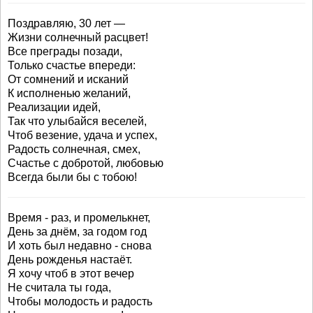
Поздравляю, 30 лет —
Жизни солнечный расцвет!
Все преграды позади,
Только счастье впереди:
От сомнений и исканий
К исполненью желаний,
Реализации идей,
Так что улыбайся веселей,
Чтоб везение, удача и успех,
Радость солнечная, смех,
Счастье с добротой, любовью
Всегда были бы с тобою!
Время - раз, и промелькнет,
День за днём, за годом год
И хоть был недавно - снова
День рожденья настаёт.
Я хочу чтоб в этот вечер
Не считала ты года,
Чтобы молодость и радость