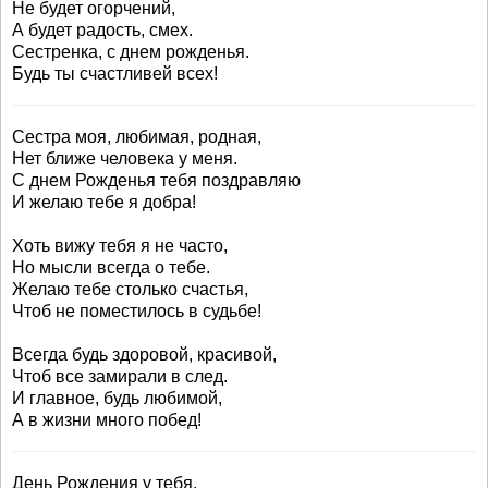
Не будет огорчений,
А будет радость, смех.
Сестренка, с днем рожденья.
Будь ты счастливей всех!
Сестра моя, любимая, родная,
Нет ближе человека у меня.
С днем Рожденья тебя поздравляю
И желаю тебе я добра!
Хоть вижу тебя я не часто,
Но мысли всегда о тебе.
Желаю тебе столько счастья,
Чтоб не поместилось в судьбе!
Всегда будь здоровой, красивой,
Чтоб все замирали в след.
И главное, будь любимой,
А в жизни много побед!
День Рождения у тебя,