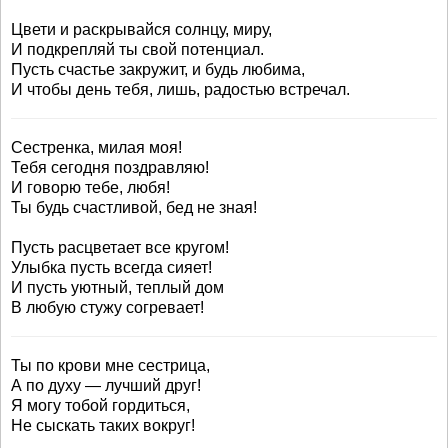
Цвети и раскрывайся солнцу, миру,
И подкрепляй ты свой потенциал.
Пусть счастье закружит, и будь любима,
И чтобы день тебя, лишь, радостью встречал.
Сестренка, милая моя!
Тебя сегодня поздравляю!
И говорю тебе, любя!
Ты будь счастливой, бед не зная!
Пусть расцветает все кругом!
Улыбка пусть всегда сияет!
И пусть уютный, теплый дом
В любую стужу согревает!
Ты по крови мне сестрица,
А по духу — лучший друг!
Я могу тобой гордиться,
Не сыскать таких вокруг!