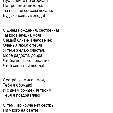
Пусть ничто не огорчает,
Не тревожит никогда,
Ты не знай совсем печали,
Будь красива, молода!
С Днем Рождения, сестренка!
Ты кровинушка моя!
Самый близкий человечек,
Очень я люблю тебя!
Я тебе желаю счастья,
Море радости, добра!
Чтобы не было ненастий,
Чтоб сияла ты всегда!
Сестрёнка милая моя,
Тебя я обожаю!
И с днём рождения твоим...
Тебя я поздравляю!
С тем, что круче нет сестры
Ни у кого на свете!