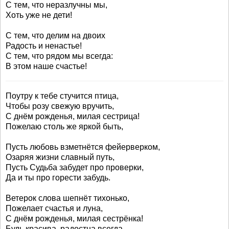
С тем, что неразлучны мы,
Хоть уже не дети!
С тем, что делим на двоих
Радость и ненастье!
С тем, что рядом мы всегда:
В этом наше счастье!
Поутру к тебе стучится птица,
Чтобы розу свежую вручить,
С днём рожденья, милая сестрица!
Пожелаю столь же яркой быть,
Пусть любовь взметнётся фейерверком,
Озаряя жизни славный путь,
Пусть Судьба забудет про проверки,
Да и ты про горести забудь.
Ветерок слова шепнёт тихонько,
Пожелает счастья и луна,
С днём рожденья, милая сестрёнка!
Будь красива, радостна всегда.