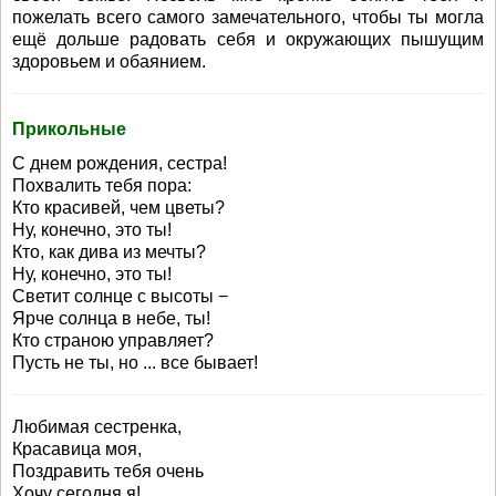
пожелать всего самого замечательного, чтобы ты могла
ещё дольше радовать себя и окружающих пышущим
здоровьем и обаянием.
Прикольные
С днем рождения, сестра!
Похвалить тебя пора:
Кто красивей, чем цветы?
Ну, конечно, это ты!
Кто, как дива из мечты?
Ну, конечно, это ты!
Светит солнце с высоты −
Ярче солнца в небе, ты!
Кто страною управляет?
Пусть не ты, но ... все бывает!
Любимая сестренка,
Красавица моя,
Поздравить тебя очень
Хочу сегодня я!