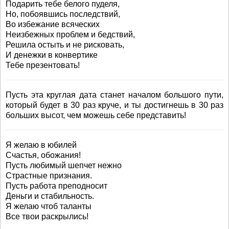
Подарить тебе белого пуделя,
Но, побоявшись последствий,
Во избежание всяческих
Неизбежных проблем и бедствий,
Решила остыть и не рисковать,
И денежки в конвертике
Тебе презентовать!
Пусть эта круглая дата станет началом большого пути,
который будет в 30 раз круче, и ты достигнешь в 30 раз
больших высот, чем можешь себе представить!
Я желаю в юбилей
Счастья, обожания!
Пусть любимый шепчет нежно
Страстные признания.
Пусть работа преподносит
Деньги и стабильность.
Я желаю чтоб таланты
Все твои раскрылись!