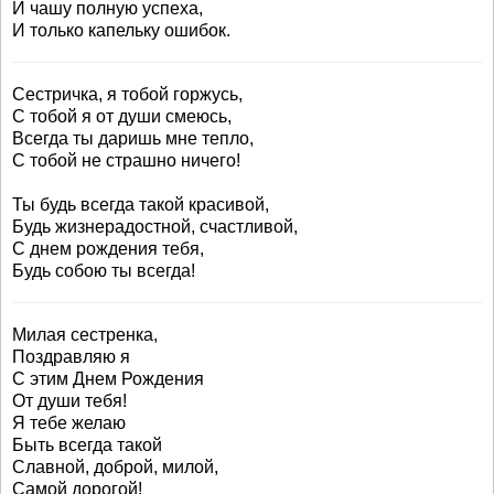
И чашу полную успеха,
И только капельку ошибок.
Сестричка, я тобой горжусь,
С тобой я от души смеюсь,
Всегда ты даришь мне тепло,
С тобой не страшно ничего!
Ты будь всегда такой красивой,
Будь жизнерадостной, счастливой,
С днем рождения тебя,
Будь собою ты всегда!
Милая сестренка,
Поздравляю я
С этим Днем Рождения
От души тебя!
Я тебе желаю
Быть всегда такой
Славной, доброй, милой,
Самой дорогой!