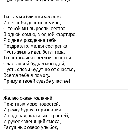
Ты самый близкий человек,
И нет тебя дороже в мире,
С тобой мы выросли, сестра,
В одной семье, в одной квартире,
Я с днем рождения тебя
Поздравлю, милая сестренка,
Пусть жизнь идет, бегут года,
Ты оставайся светлой, звонкой,
Счастливой будь и молодой,
Пусть слезы будут, но от счастья,
Всегда тебе я помогу,
Приму в твоей судьбе участье!
Желаю океан желаний,
Приятных море новостей,
И речку бурную признаний,
И водопад шальных страстей,
И ручеек звенящий смеха,
Радушных озеро улыбок,