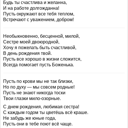
Будь ты счастлива и желанна,
И на работе долгожданна!
Пусть окружают все тебя теплом,
Встречают с уважением, добром!
Необыкновенно, бесценной, милой,
Сестре моей двоюродной,
Хочу я пожелать быть счастливой,
В день рождения твой.
Пусть все хорошо в жизни сложится,
Всегда помогает пусть Боженька.
Пусть по крови мы не так близки,
Но по духу — мы совсем родные!
Пусть не знают никогда тоски
Твои глазки мило-озорные.
С днем рождения, любимая сестра!
С каждым годом ты цветёшь всё краше.
Не забудь же юные года,
Пусть они в тебе поют всё чаще.