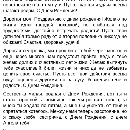
повстречался на этом пути. Пусть счастья и удача всегда
шагают рядом. С Днем Рождения!
Дорогая моя! Поздравляю с днем рождения! Желаю по
жизни идти твердой походкой, не сгибаться под
трудностями, достойно встречать радости! Пусть твои
дети тебя только радуют, а вторая половинка никогда не
обижает! Счастья, здоровья, удачи!
Дорогая сестренка, мы прошли с тобой через многое и
еще через многое нам предстоит пройти, ведь я тебе
желаю долгих и счастливых лет жизни. Желаю вытянуть
тебе счастливый билет жизни и никогда не забывать
ценить свое счастье. Пусть все твои действия всегда
будут оценены другими по заслугу. Уважения тебе и
радости. С Днем Рождения.
Сестренка милая, родная с Днем Рождения, вот ты и
стала взрослой, а помнишь, как мы росли с тобою, за
мною ты ходила по пятам, а мне бы убежать от тебя и
спрятаться хотелось. Между нами теперь расстояние, но
я скажу любя, сестричка, с Днем Рождения, с днем
Ангела тебя!