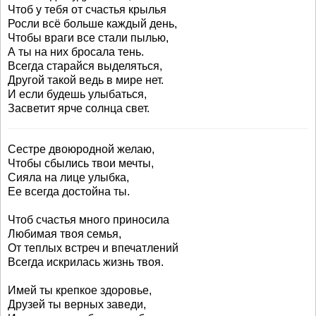
Чтоб у тебя от счастья крылья
Росли всё больше каждый день,
Чтобы враги все стали пылью,
А ты на них бросала тень.
Всегда старайся выделяться,
Другой такой ведь в мире нет.
И если будешь улыбаться,
Засветит ярче солнца свет.
Сестре двоюродной желаю,
Чтобы сбылись твои мечты,
Сияла на лице улыбка,
Ее всегда достойна ты.
Чтоб счастья много приносила
Любимая твоя семья,
От теплых встреч и впечатлений
Всегда искрилась жизнь твоя.
Имей ты крепкое здоровье,
Друзей ты верных заведи,