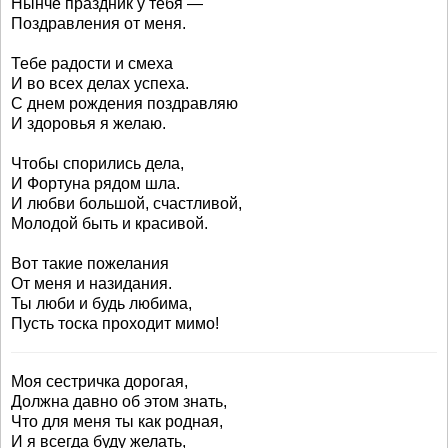
Нынче праздник у тебя —
Поздравления от меня.
Тебе радости и смеха
И во всех делах успеха.
С днем рождения поздравляю
И здоровья я желаю.
Чтобы спорились дела,
И Фортуна рядом шла.
И любви большой, счастливой,
Молодой быть и красивой.
Вот такие пожелания
От меня и назидания.
Ты люби и будь любима,
Пусть тоска проходит мимо!
Моя сестричка дорогая,
Должна давно об этом знать,
Что для меня ты как родная,
И я всегда буду желать,