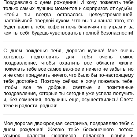
Поздравляю с днем рождения! И хочу пожелать тебе
только самых лучших моментов и сюрпризов от судьбы!
Чтобы ты всегда оставалась целеустремленной,
настойчивой, твердой духом! Что бы ты нашла того, кто
будет варить тебе кофе и печь блинчики по утрам и за
кем ты себя будешь чувствовать в полной безопасности!
С днем рожденья тебя, дорогая кузина! Мне очень
хотелось подготовить для тебя очень емкое
поздравление, чтобы охватить все области жизни,
пожелать тебе все самое важное и ничего не забыть, но
я не смог придумать ничего, что было бы по-настоящему
тебя достойно. Поэтому сейчас я хочу пожелать тебе,
чтобы все те добрые, светлые и позитивные
поздравления, которые ты сегодня уже успела получить
и, без сомнения, получишь еще, осуществились! Света
тебе и радости, родная!
Моя дорогая двоюродная сестричка, поздравляю тебя с
днем рождения! Желаю тебе бесконечного потока
улыбок, радости, сюрпризов, подарков, любви и