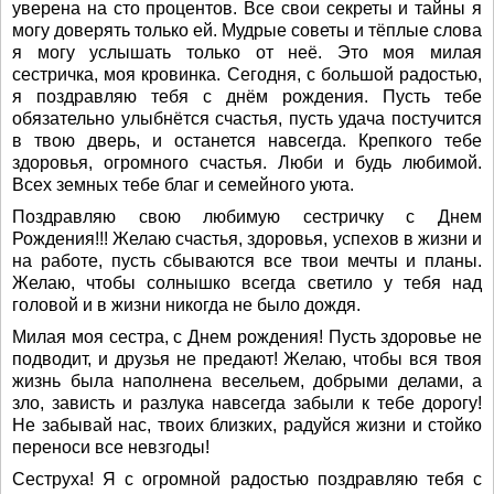
уверена на сто процентов. Все свои секреты и тайны я
могу доверять только ей. Мудрые советы и тёплые слова
я могу услышать только от неё. Это моя милая
сестричка, моя кровинка. Сегодня, с большой радостью,
я поздравляю тебя с днём рождения. Пусть тебе
обязательно улыбнётся счастья, пусть удача постучится
в твою дверь, и останется навсегда. Крепкого тебе
здоровья, огромного счастья. Люби и будь любимой.
Всех земных тебе благ и семейного уюта.
Поздравляю свою любимую сестричку с Днем
Рождения!!! Желаю счастья, здоровья, успехов в жизни и
на работе, пусть сбываются все твои мечты и планы.
Желаю, чтобы солнышко всегда светило у тебя над
головой и в жизни никогда не было дождя.
Милая моя сестра, с Днем рождения! Пусть здоровье не
подводит, и друзья не предают! Желаю, чтобы вся твоя
жизнь была наполнена весельем, добрыми делами, а
зло, зависть и разлука навсегда забыли к тебе дорогу!
Не забывай нас, твоих близких, радуйся жизни и стойко
переноси все невзгоды!
Сеструха! Я с огромной радостью поздравляю тебя с