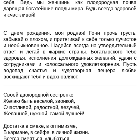
себя. Ведь мы женщины как плодородная почва
дарящая богатейшие плоды мира. Будь всегда здоровой
и счастливой!
С днем рождения, моя родная! Гони прочь грусть,
забывай о плохом, и притягивай к себе только лучистое
и необыкновенное. Надейся всегда на утвердительный
ответ, и летай в жаркие страны. Богатырского тебе
здоровья, исполнения долгожданных желаний, удачи с
сотрудниками и колоссального удовлетворения. Пусть
водопад счастья и чудотворная пещера любви
восхищают тебя и вдохновляют.
Своей двоюродной сестренке
Желаю быть веселой, звонкой,
Счастливой, радостной, везучей,
Желанной, нужной, самой лучшей!
Достатка в смехе, в оптимизме,
В кармане, в сейфе, в личной жизни.
Всегда смеяться, улыбаться