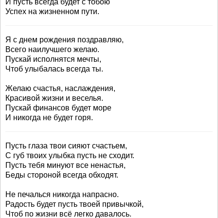
И пусть всегда будет с тобою
Успех на жизненном пути.
Я с днем рождения поздравляю,
Всего наилучшего желаю.
Пускай исполнятся мечты,
Чтоб улыбалась всегда ты.
Желаю счастья, наслаждения,
Красивой жизни и веселья.
Пускай финансов будет море
И никогда не будет горя.
Пусть глаза твои сияют счастьем,
С губ твоих улыбка пусть не сходит.
Пусть тебя минуют все ненастья,
Беды стороной всегда обходят.
Не печалься никогда напрасно.
Радость будет пусть твоей привычкой,
Чтоб по жизни всё легко давалось.