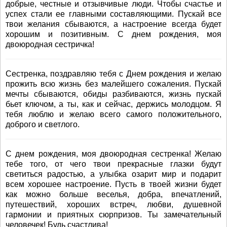
добрые, честные и отзывчивые люди. Чтобы счастье и
успех стали ее главными составляющими. Пускай все
твои желания сбываются, а настроение всегда будет
хорошим и позитивным. С днем рождения, моя
двоюродная сестричка!
Сестренка, поздравляю тебя с Днем рождения и желаю
прожить всю жизнь без малейшего сожаления. Пускай
мечты сбываются, обиды разбиваются, жизнь пускай
бьет ключом, а ты, как и сейчас, держись молодцом. Я
тебя люблю и желаю всего самого положительного,
доброго и светлого.
С днем рождения, моя двоюродная сестренка! Желаю
тебе того, от чего твои прекрасные глазки будут
светиться радостью, а улыбка озарит мир и подарит
всем хорошее настроение. Пусть в твоей жизни будет
как можно больше веселья, добра, впечатлений,
путешествий, хороших встреч, любви, душевной
гармонии и приятных сюрпризов. Ты замечательный
человечек! Будь счастлива!