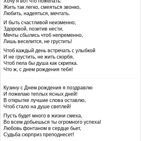
Хочу я вот что пожелать:
Жить так легко, смеяться звонко,
Любить, надеяться, мечтать.
И быть счастливой неизменно,
Здоровой, позитив нести,
Мечты сбылись чтоб непременно,
Лишь веселится, не грустить!
Чтоб каждый день встречать с улыбкой
И не грустить, не жить скорбя.
Чтоб пела бы душа как скрипка.
Что ж, с днем рождения тебя!
Кузину с Днем рождения я поздравлю
И пожелаю теплых ясных дней!
В открытке лучшие слова оставлю,
Чтоб стало на душе светлей!
Пусть будет много в жизни смеха,
Во всем добьешься ты огромного успеха!
Любовь фонтаном в сердце бьет,
Судьба сюрприз преподнесет!