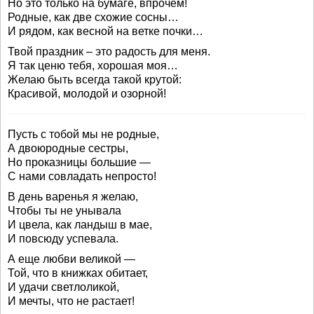
Но это только на бумаге, впрочем!
Родные, как две схожие сосны…
И рядом, как весной на ветке почки…
Твой праздник – это радость для меня.
Я так ценю тебя, хорошая моя…
Желаю быть всегда такой крутой:
Красивой, молодой и озорной!
Пусть с тобой мы не родные,
А двоюродные сестры,
Но проказницы большие —
С нами совладать непросто!
В день варенья я желаю,
Чтобы ты не унывала
И цвела, как ландыш в мае,
И повсюду успевала.
А еще любви великой —
Той, что в книжках обитает,
И удачи светлоликой,
И мечты, что не растает!