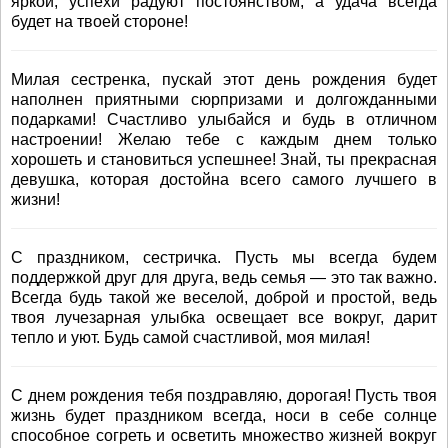
яркой, успехи радуют постоянством, а удача всегда
будет на твоей стороне!
Милая сестренка, пускай этот день рождения будет
наполнен приятными сюрпризами и долгожданными
подарками! Счастливо улыбайся и будь в отличном
настроении! Желаю тебе с каждым днем только
хорошеть и становиться успешнее! Знай, ты прекрасная
девушка, которая достойна всего самого лучшего в
жизни!
С праздником, сестричка. Пусть мы всегда будем
поддержкой друг для друга, ведь семья — это так важно.
Всегда будь такой же веселой, доброй и простой, ведь
твоя лучезарная улыбка освещает все вокруг, дарит
тепло и уют. Будь самой счастливой, моя милая!
С днем рождения тебя поздравляю, дорогая! Пусть твоя
жизнь будет праздником всегда, носи в себе солнце
способное согреть и осветить множество жизней вокруг