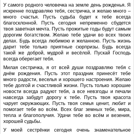
У самого родного человечка на земле день рожденья. Я
искренне поздравляю тебя, сестричка, и желаю много –
много счастья. Пусть судьба будет к тебе всегда
благосклонной. Пусть сегодня непременно сбудется
твоя заветная мечта. Пусть прожитые годы будут самым
дорогим богатством. Желаю тебе удачи во всех твоих
делах. Будь всегда любимою и желанною. Пусть жизнь
дарит тебе только приятные сюрпризы. Будь всегда
такой же доброй, мудрой и весёлой. Пускай Господь
всегда оберегает тебя.
Милая сестричка, я от всей души поздравляю тебя с
днём рождения. Пусть этот праздник принесёт тебе
много радости, веселья и хорошего настроения. Желаю
тебе долгой и счастливой жизни. Пусть только хорошие
новости всегда радуют тебя, а все невзгоды и печали
навсегда забудут дорогу к тебе. Пусть твоя красота
чарует окружающих. Пусть твоя семья ценит, любит и
помогает тебе во всём. Всех благ земных тебе, мира,
тепла и благополучия. Удачи тебе во всём и везения,
хорошей судьбы.
У моей сестрёнки сегодня очень знаменательное