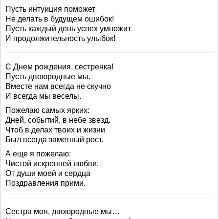
Пусть интуиция поможет
Не делать в будущем ошибок!
Пусть каждый день успех умножит
И продолжительность улыбок!
С Днем рождения, сестренка!
Пусть двоюродные мы.
Вместе нам всегда не скучно
И всегда мы веселы.
Пожелаю самых ярких:
Дней, событий, в небе звезд.
Чтоб в делах твоих и жизни
Был всегда заметный рост.
А еще я пожелаю:
Чистой искренней любви.
От души моей и сердца
Поздравления прими.
Сестра моя, двоюродные мы…