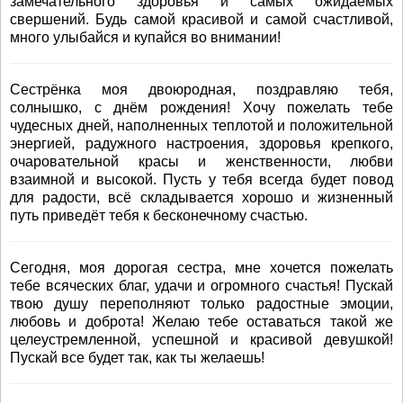
замечательного здоровья и самых ожидаемых
свершений. Будь самой красивой и самой счастливой,
много улыбайся и купайся во внимании!
Сестрёнка моя двоюродная, поздравляю тебя,
солнышко, с днём рождения! Хочу пожелать тебе
чудесных дней, наполненных теплотой и положительной
энергией, радужного настроения, здоровья крепкого,
очаровательной красы и женственности, любви
взаимной и высокой. Пусть у тебя всегда будет повод
для радости, всё складывается хорошо и жизненный
путь приведёт тебя к бесконечному счастью.
Сегодня, моя дорогая сестра, мне хочется пожелать
тебе всяческих благ, удачи и огромного счастья! Пускай
твою душу переполняют только радостные эмоции,
любовь и доброта! Желаю тебе оставаться такой же
целеустремленной, успешной и красивой девушкой!
Пускай все будет так, как ты желаешь!