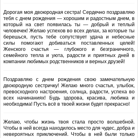
Дорогая моя двоюродная сестра! Сердечно поздравляю
тебя с днем рождения — хорошим и радостным днем, в
который на свет появилась ты — добрый и теплый
человечек! Желаю успехов во всех делах, за которые ты
берешься, пусть тебе сопутствует удача и небесные
силы помогают добиваться поставленных целей!
Женского счастья — глубокого и безграничного,
семейного тепла и уюта, радости и приятных дней в
компании любимых родственников и верных друзей!
Поздравляю с днем рождения свою замечательную
двоюродную сестричку! Желаю много счастья, улыбок,
превосходного настроения, солнца, радости, успеха во
всех начинаниях! Будь здорова, красива, любима и
необходима! Пусть всё в твоей жизни будет прекрасно!
Желаю, чтобы жизнь твоя стала просто волшебной.
Чтобы в ней всегда находилось место для чудес, добра и
невероятных приключений. Чтобы в ней были только