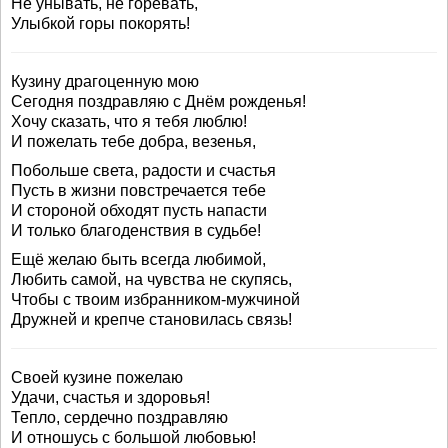
Не унывать, не горевать,
Улыбкой горы покорять!
Кузину драгоценную мою
Сегодня поздравляю с Днём рожденья!
Хочу сказать, что я тебя люблю!
И пожелать тебе добра, везенья,
Побольше света, радости и счастья
Пусть в жизни повстречается тебе
И стороной обходят пусть напасти
И только благоденствия в судьбе!
Ещё желаю быть всегда любимой,
Любить самой, на чувства не скупясь,
Чтобы с твоим избранником-мужчиной
Дружней и крепче становилась связь!
Своей кузине пожелаю
Удачи, счастья и здоровья!
Тепло, сердечно поздравляю
И отношусь с большой любовью!