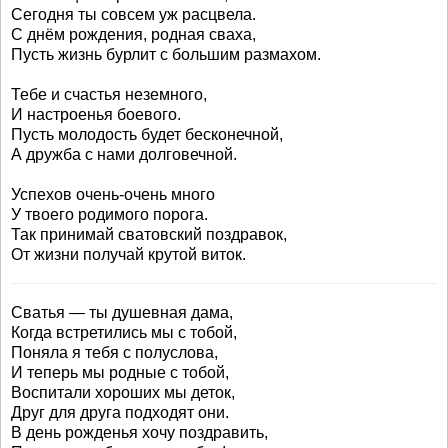
Сегодня ты совсем уж расцвела.
С днём рождения, родная сваха,
Пусть жизнь бурлит с большим размахом.
Тебе и счастья неземного,
И настроенья боевого.
Пусть молодость будет бесконечной,
А дружба с нами долговечной.
Успехов очень-очень много
У твоего родимого порога.
Так принимай сватовский поздравок,
От жизни получай крутой виток.
Сватья — ты душевная дама,
Когда встретились мы с тобой,
Поняла я тебя с полуслова,
И теперь мы родные с тобой,
Воспитали хороших мы деток,
Друг для друга подходят они.
В день рожденья хочу поздравить,