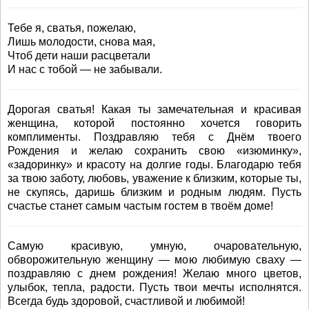
Тебе я, сватья, пожелаю,
Лишь молодости, снова мая,
Чтоб дети наши расцветали
И нас с тобой — не забывали.
Дорогая сватья! Какая ты замечательная и красивая
женщина, которой постоянно хочется говорить
комплименты. Поздравляю тебя с Днём твоего
Рождения и желаю сохранить свою «изюминку»,
«задоринку» и красоту на долгие годы. Благодарю тебя
за твою заботу, любовь, уважение к близким, которые ты,
не скупясь, даришь близким и родным людям. Пусть
счастье станет самым частым гостем в твоём доме!
Самую красивую, умную, очаровательную,
обворожительную женщину — мою любимую сваху —
поздравляю с днем рождения! Желаю много цветов,
улыбок, тепла, радости. Пусть твои мечты исполнятся.
Всегда будь здоровой, счастливой и любимой!