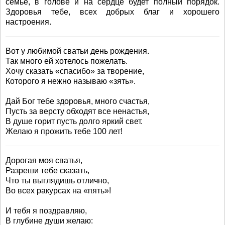
семье, в голове и на сердце будет полный порядок.
Здоровья тебе, всех добрых благ и хорошего
настроения.
Вот у любимой сватьи день рождения.
Так много ей хотелось пожелать.
Хочу сказать «спасибо» за творение,
Которого я нежно называю «зять».
Дай Бог тебе здоровья, много счастья,
Пусть за версту обходят все ненастья,
В душе горит пусть долго яркий свет.
Желаю я прожить тебе 100 лет!
Дорогая моя сватья,
Разреши тебе сказать,
Что ты выглядишь отлично,
Во всех ракурсах на «пять»!
И тебя я поздравляю,
В глубине души желаю: