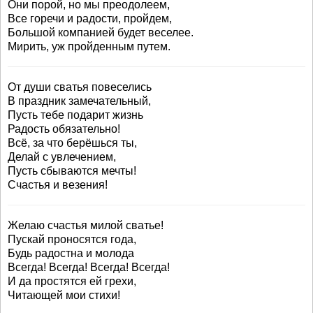
Они порой, но мы преодолеем,
Все горечи и радости, пройдем,
Большой компанией будет веселее.
Мирить, уж пройденным путем.
От души сватья повеселись
В праздник замечательный,
Пусть тебе подарит жизнь
Радость обязательно!
Всё, за что берёшься ты,
Делай с увлечением,
Пусть сбываются мечты!
Счастья и везения!
Желаю счастья милой сватье!
Пускай проносятся года,
Будь радостна и молода
Всегда! Всегда! Всегда! Всегда!
И да простятся ей грехи,
Читающей мои стихи!