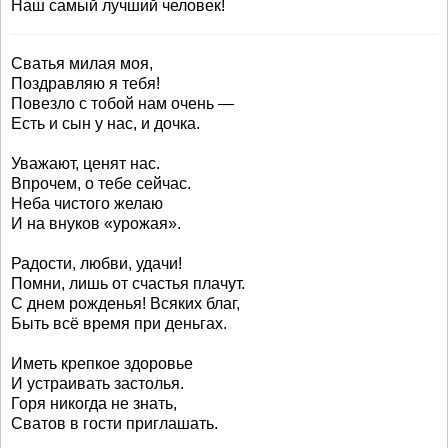
Наш самый лучший человек!
Сватья милая моя,
Поздравляю я тебя!
Повезло с тобой нам очень —
Есть и сын у нас, и дочка.
Уважают, ценят нас.
Впрочем, о тебе сейчас.
Неба чистого желаю
И на внуков «урожая».
Радости, любви, удачи!
Помни, лишь от счастья плачут.
С днем рожденья! Всяких благ,
Быть всё время при деньгах.
Иметь крепкое здоровье
И устраивать застолья.
Горя никогда не знать,
Сватов в гости приглашать.