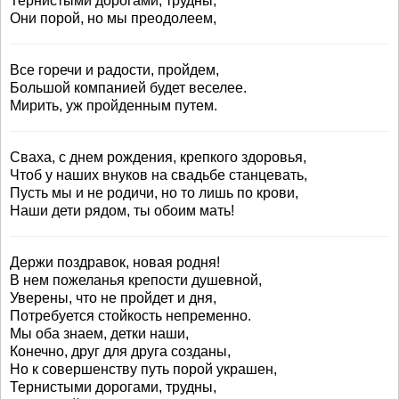
Тернистыми дорогами, трудны,
Они порой, но мы преодолеем,
Все горечи и радости, пройдем,
Большой компанией будет веселее.
Мирить, уж пройденным путем.
Сваха, с днем рождения, крепкого здоровья,
Чтоб у наших внуков на свадьбе станцевать,
Пусть мы и не родичи, но то лишь по крови,
Наши дети рядом, ты обоим мать!
Держи поздравок, новая родня!
В нем пожеланья крепости душевной,
Уверены, что не пройдет и дня,
Потребуется стойкость непременно.
Мы оба знаем, детки наши,
Конечно, друг для друга созданы,
Но к совершенству путь порой украшен,
Тернистыми дорогами, трудны,