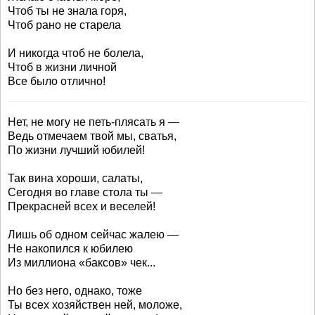
Чтоб ты не знала горя,
Чтоб рано не старела
И никогда чтоб не болела,
Чтоб в жизни личной
Все было отлично!
Нет, не могу не петь-плясать я —
Ведь отмечаем твой мы, сватья,
По жизни лучший юбилей!
Так вина хороши, салаты,
Сегодня во главе стола ты —
Прекрасней всех и веселей!
Лишь об одном сейчас жалею —
Не накопился к юбилею
Из миллиона «баксов» чек...
Но без него, однако, тоже
Ты всех хозяйствен ней, моложе,