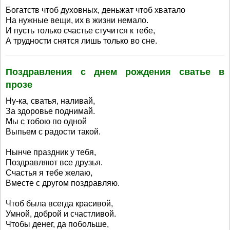
Богатств чтоб духовных, деньжат чтоб хватало
На нужные вещи, их в жизни немало.
И пусть только счастье стучится к тебе,
А трудности снятся лишь только во сне.
Поздравления с днем рождения сватье в
прозе
Ну-ка, сватья, наливай,
За здоровье поднимай.
Мы с тобою по одной
Выпьем с радости такой.
Нынче праздник у тебя,
Поздравляют все друзья.
Счастья я тебе желаю,
Вместе с другом поздравляю.
Чтоб была всегда красивой,
Умной, доброй и счастливой.
Чтобы денег, да побольше,