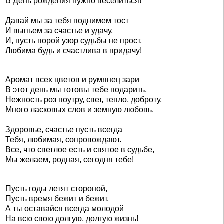
В День рождения нужно веселиться!
Давай мы за тебя поднимем тост
И выпьем за счастье и удачу,
И, пусть порой узор судьбы не прост,
Любима будь и счастлива в придачу!
Аромат всех цветов и румянец зари
В этот день мы готовы тебе подарить,
Нежность роз поутру, свет, тепло, доброту,
Много ласковых слов и земную любовь.
Здоровье, счастье пусть всегда
Тебя, любимая, сопровождают.
Все, что светлое есть и святое в судьбе,
Мы желаем, родная, сегодня тебе!
Пусть годы летят стороной,
Пусть время бежит и бежит,
А ты оставайся всегда молодой
На всю свою долгую, долгую жизнь!