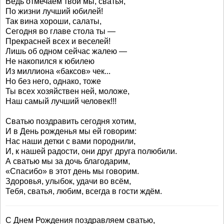
Ведь отмечаем твой мы, сватья,
По жизни лучший юбилей!
Так вина хороши, салаты,
Сегодня во главе стола ты —
Прекрасней всех и веселей!
Лишь об одном сейчас жалею —
Не накопился к юбилею
Из миллиона «баксов» чек...
Но без него, однако, тоже
Ты всех хозяйствен ней, моложе,
Наш самый лучший человек!!!
Сватью поздравить сегодня хотим,
И в День рожденья мы ей говорим:
Нас наши детки с вами породнили,
И, к нашей радости, они друг друга полюбили.
А сватью мы за дочь благодарим,
«Спасибо» в этот день мы говорим.
Здоровья, улыбок, удачи во всём,
Тебя, сватья, любим, всегда в гости ждём.
С Днем Рождения поздравляем сватью,