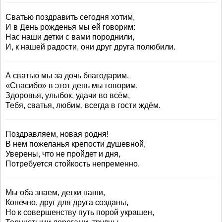
Сватью поздравить сегодня хотим,
И в День рожденья мы ей говорим:
Нас наши детки с вами породнили,
И, к нашей радости, они друг друга полюбили.
А сватью мы за дочь благодарим,
«Спасибо» в этот день мы говорим.
Здоровья, улыбок, удачи во всём,
Тебя, сватья, любим, всегда в гости ждём.
Поздравляем, новая родня!
В нем пожеланья крепости душевной,
Уверены, что не пройдет и дня,
Потребуется стойкость непременно.
Мы оба знаем, детки наши,
Конечно, друг для друга созданы,
Но к совершенству путь порой украшен,