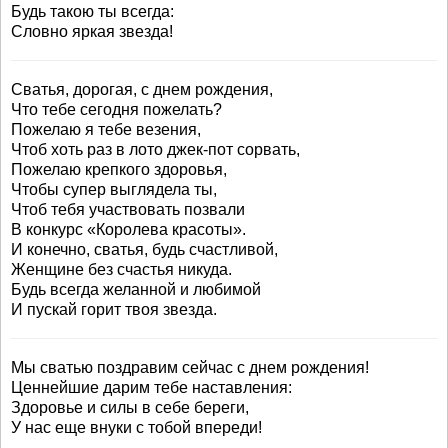
Будь такою ты всегда:
Словно яркая звезда!
Сватья, дорогая, с днем рождения,
Что тебе сегодня пожелать?
Пожелаю я тебе везения,
Чтоб хоть раз в лото джек-пот сорвать,
Пожелаю крепкого здоровья,
Чтобы супер выглядела ты,
Чтоб тебя участвовать позвали
В конкурс «Королева красоты».
И конечно, сватья, будь счастливой,
Женщине без счастья никуда.
Будь всегда желанной и любимой
И пускай горит твоя звезда.
Мы сватью поздравим сейчас с днем рождения!
Ценнейшие дарим тебе наставления:
Здоровье и силы в себе береги,
У нас еще внуки с тобой впереди!