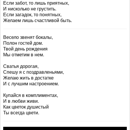
Если забот, то лишь приятных,
И нисколько не грустить.
Если загадок, то понятных,
Желаем лишь счастливой быть.
Весело звенят бокалы,
Полон гостей дом.
Твой день рождения
Мы отметим в нем.
Сватья дорогая,
Спешу я с поздравленьями,
Желаю жить в достатке
И с лучшим настроением.
Купайся в комплиментах,
И в любви живи.
Как цветок душистый
Ты всегда цвети.