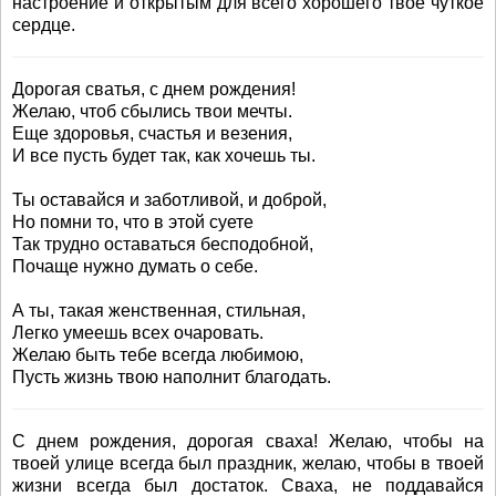
настроение и открытым для всего хорошего твоё чуткое
сердце.
Дорогая сватья, с днем рождения!
Желаю, чтоб сбылись твои мечты.
Еще здоровья, счастья и везения,
И все пусть будет так, как хочешь ты.
Ты оставайся и заботливой, и доброй,
Но помни то, что в этой суете
Так трудно оставаться бесподобной,
Почаще нужно думать о себе.
А ты, такая женственная, стильная,
Легко умеешь всех очаровать.
Желаю быть тебе всегда любимою,
Пусть жизнь твою наполнит благодать.
С днем рождения, дорогая сваха! Желаю, чтобы на
твоей улице всегда был праздник, желаю, чтобы в твоей
жизни всегда был достаток. Сваха, не поддавайся