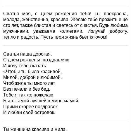
Сватья моя, с Днем рождения тебя! Ты прекрасна,
молода, женственна, красива. Желаю тебе прожить еще
сто лет, также блистая и светясь от счастья. Будь любима
мужчинами, уважаема коллегами. Излучай доброту,
тепло и радость. Пусть твоя жизнь бьет ключом!
Сватья наша дорогая,
С днём рожденья поздравляю.
И хочу тебе сказать:
«Чтобы ты была красивой,
Милой, доброй и любимой.
Чтоб жила ты много лет
Без печали и без бед.
Тебе я так же пожелаю
Быть самой лучшей в мире мамой.
Прими скорее поздравок
И любви свой островок.
Ты женщина красива и мила,