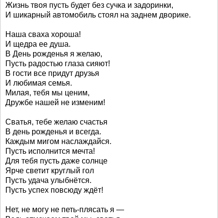
Жизнь твоя пусть будет без сучка и задоринки,
И шикарный автомобиль стоял на заднем дворике.
Наша сваха хороша!
И щедра ее душа.
В День рожденья я желаю,
Пусть радостью глаза сияют!
В гости все придут друзья
И любимая семья.
Милая, тебя мы ценим,
Дружбе нашей не изменим!
Сватья, тебе желаю счастья
В день рожденья и всегда.
Каждым мигом наслаждайся.
Пусть исполнится мечта!
Для тебя пусть даже солнце
Ярче светит круглый гол
Пусть удача улыбнётся.
Пусть успех повсюду ждёт!
Нет, не могу не петь-плясать я —