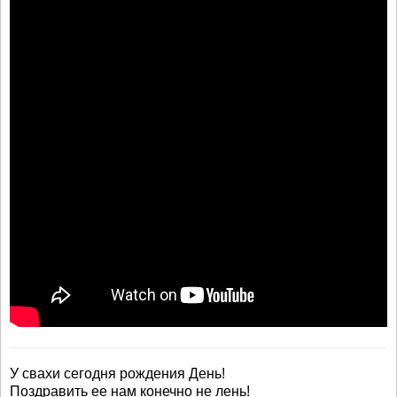
У свахи сегодня рождения День!
Поздравить ее нам конечно не лень!