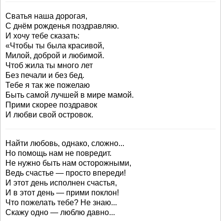
Сватья наша дорогая,
С днём рожденья поздравляю.
И хочу тебе сказать:
«Чтобы ты была красивой,
Милой, доброй и любимой.
Чтоб жила ты много лет
Без печали и без бед.
Тебе я так же пожелаю
Быть самой лучшей в мире мамой.
Прими скорее поздравок
И любви свой островок.
Найти любовь, однако, сложно...
Но помощь нам не повредит.
Не нужно быть нам осторожными,
Ведь счастье — просто впереди!
И этот день исполнен счастья,
И в этот день — прими поклон!
Что пожелать тебе? Не знаю...
Скажу одно — люблю давно...