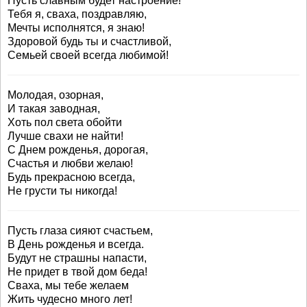
Пусть славным будет настроение!
Тебя я, сваха, поздравляю,
Мечты исполнятся, я знаю!
Здоровой будь ты и счастливой,
Семьей своей всегда любимой!
Молодая, озорная,
И такая заводная,
Хоть пол света обойти
Лучше свахи не найти!
С Днем рожденья, дорогая,
Счастья и любви желаю!
Будь прекрасною всегда,
Не грусти ты никогда!
Пусть глаза сияют счастьем,
В День рожденья и всегда.
Будут не страшны напасти,
Не придет в твой дом беда!
Сваха, мы тебе желаем
Жить чудесно много лет!