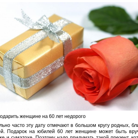
подарить женщине на 60 лет недорого
льно часто эту дату отмечают в большом кругу родных, бли
ей. Подарок на юбилей 60 лет женщине может быть вру
ке и суматохе. Поэтому надо придумать такой презент, ко