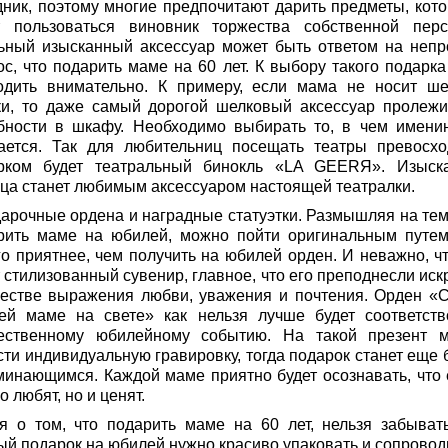
дник, поэтому многие предпочитают дарить предметы, кот
т пользоваться виновник торжества собственной перс
ьный изысканный аксессуар может быть ответом на непр
ос, что подарить маме на 60 лет. К выбору такого подарка
одить внимательно. К примеру, если мама не носит ш
ки, то даже самый дорогой шелковый аксессуар пролежи
бности в шкафу. Необходимо выбирать то, в чем имени
ается. Так для любительниц посещать театры превосх
рком будет театральный бинокль «LA GEERЯ». Изыск
ца станет любимым аксессуаром настоящей театралки.
дарочные ордена и наградные статуэтки. Размышляя на тему
рить маме на юбилей, можно пойти оригинальным путем
го приятнее, чем получить на юбилей орден. И неважно, чт
 стилизованный сувенир, главное, что его преподнесли иск
честве выражения любви, уважения и почтения. Орден «
ей маме на свете» как нельзя лучше будет соответств
ественному юбилейному событию. На такой презент 
сти индивидуальную гравировку, тогда подарок станет еще 
минающимся. Каждой маме приятно будет осознавать, что 
о любят, но и ценят.
я о том, что подарить маме на 60 лет, нельзя забывать
ый подарок на юбилей нужно красиво упаковать и сопровод