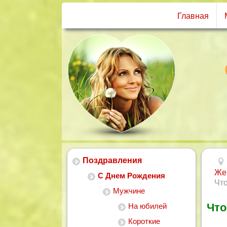
Главная
Поздравления
Же
С Днем Рождения
Что
Мужчине
Что
На юбилей
Короткие