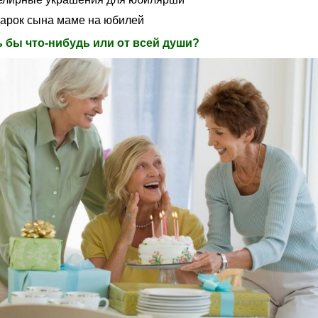
дарок сына маме на юбилей
 бы что-нибудь или от всей души?