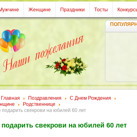
Мужчине
Женщине
Праздники
Тосты
Конкурс
ПОПУЛЯР
Главная
Поздравления
С Днем Рождения
нщине
Родственнице
 подарить свекрови на юбилей 60 лет
 подарить свекрови на юбилей 60 лет