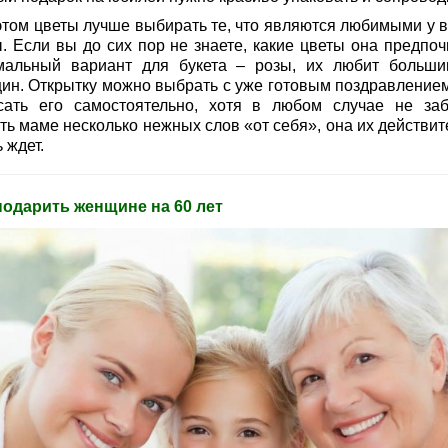
этом цветы лучше выбирать те, что являются любимыми у 
. Если вы до сих пор не знаете, какие цветы она предпочи
мальный вариант для букета – розы, их любит больши
ин. Открытку можно выбрать с уже готовым поздравлением
сать его самостоятельно, хотя в любом случае не заб
ть маме несколько нежных слов «от себя», она их действит
 ждет.
подарить женщине на 60 лет