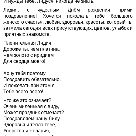
И нужды тебе, Лидуся, никогда не знать.
Лидия, с чудесным Днём рождения прими
поздравление! Хочется пожелать тебе большого
женского счастья, любви, здоровья, красоты, который ты
затмила сегодня всех присутствующих, цветов, улыбок и
приятных знакомств.
Пленительная Лидия,
Дороже ты, чем платина,
Чем золото с иридием
Для сердца моего!
Хочу тебя поэтому
Поздравить обязательно.
И пожелать при этом я
Тебе всего-всего!
Что же это означает?
Очень миленькая с виду,
Может праздник отмечает?
Поздравляем нашу Лиду,
Здоровья и тепла тебе,
Упорства и желания,