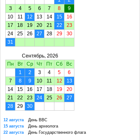
3
4
5
6
7
8
9
10
11
12
13
14
15
16
17
18
19
20
21
22
23
24
25
26
27
28
29
30
31
Сентябрь, 2026
Пн
Вт
Ср
Чт
Пт
Сб
Вс
1
2
3
4
5
6
7
8
9
10
11
12
13
14
15
16
17
18
19
20
21
22
23
24
25
26
27
28
29
30
12 августа
День ВВС
15 августа
День археолога
22 августа
День Государственного флага