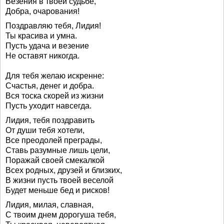
Везения в твоей судьбе,
Добра, очарования!
Поздравляю тебя, Лидия!
Ты красива и умна.
Пусть удача и везение
Не оставят никогда.
Для тебя желаю искренне:
Счастья, денег и добра.
Вся тоска скорей из жизни
Пусть уходит навсегда.
Лидия, тебя поздравить
От души тебя хотели,
Все преодолей преграды,
Ставь разумные лишь цели,
Поражай своей смекалкой
Всех родных, друзей и близких,
В жизни пусть твоей веселой
Будет меньше бед и рисков!
Лидия, милая, славная,
С твоим днем дорогуша тебя,