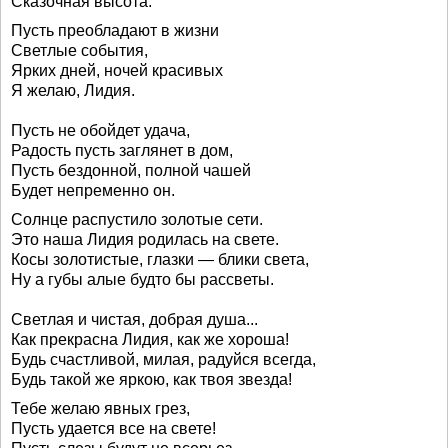
Сказочная высота.
Пусть преобладают в жизни
Светлые события,
Ярких дней, ночей красивых
Я желаю, Лидия.
Пусть не обойдет удача,
Радость пусть заглянет в дом,
Пусть бездонной, полной чашей
Будет непременно он.
Солнце распустило золотые сети.
Это наша Лидия родилась на свете.
Косы золотистые, глазки — блики света,
Ну а губы алые будто бы рассветы.
Светлая и чистая, добрая душа...
Как прекрасна Лидия, как же хороша!
Будь счастливой, милая, радуйся всегда,
Будь такой же яркою, как твоя звезда!
Тебе желаю явных грез,
Пусть удается все на свете!