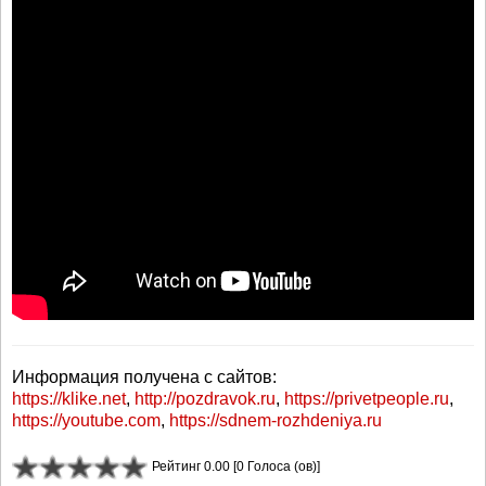
Информация получена с сайтов:
https://klike.net
,
http://pozdravok.ru
,
https://privetpeople.ru
,
https://youtube.com
,
https://sdnem-rozhdeniya.ru
Рейтинг 0.00 [0 Голоса (ов)]