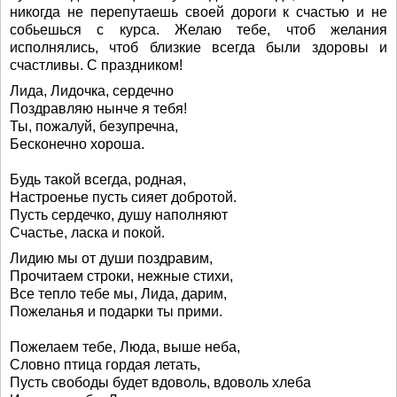
никогда не перепутаешь своей дороги к счастью и не
собьешься с курса. Желаю тебе, чтоб желания
исполнялись, чтоб близкие всегда были здоровы и
счастливы. С праздником!
Лида, Лидочка, сердечно
Поздравляю нынче я тебя!
Ты, пожалуй, безупречна,
Бесконечно хороша.
Будь такой всегда, родная,
Настроенье пусть сияет добротой.
Пусть сердечко, душу наполняют
Счастье, ласка и покой.
Лидию мы от души поздравим,
Прочитаем строки, нежные стихи,
Все тепло тебе мы, Лида, дарим,
Пожеланья и подарки ты прими.
Пожелаем тебе, Люда, выше неба,
Словно птица гордая летать,
Пусть свободы будет вдоволь, вдоволь хлеба