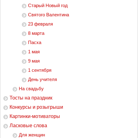
Старый Новый год
Святого Валентина
23 февраля
8 марта
Пасха
1 мая
9 мая
1 сентября
День учителя
На свадьбу
Тосты на праздник
Конкурсы и розыгрыши
Картинки-мотиваторы
Ласковые слова
Для женщин