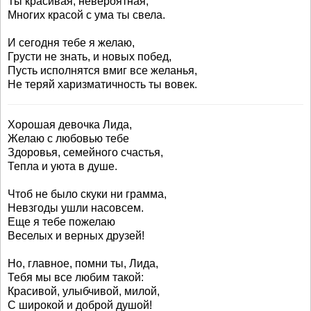
Ты красивая, невероятная,
Многих красой с ума ты свела.
И сегодня тебе я желаю,
Грусти не знать, и новых побед,
Пусть исполнятся вмиг все желанья,
Не теряй харизматичность ты вовек.
Хорошая девочка Лида,
Желаю с любовью тебе
Здоровья, семейного счастья,
Тепла и уюта в душе.
Чтоб не было скуки ни грамма,
Невзгоды ушли насовсем.
Еще я тебе пожелаю
Веселых и верных друзей!
Но, главное, помни ты, Лида,
Тебя мы все любим такой:
Красивой, улыбчивой, милой,
С широкой и доброй душой!