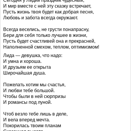
Сегодня у Лидии праздник чудесный,
И мир вместе с ней эту сказку встречает,
Пусть жизнь твоя будет как добрая песня,
Любовь и забота всегда окружают.
Всегда веселись, не грусти понапрасну,
Бери для себя только лучшее в жизни,
Пусть будет счастливей она и прекрасней,
Наполненной смехом, теплом, оптимизмом!
Лида — девушка, что надо:
И умна и хороша.
И друзьям ее открыта
Широчайшая душа.
Пожелать хотим мы счастья,
И любви тебе большой.
Чтобы были в ней сюрпризы
И романсы под луной.
Чтоб везло тебе лишь в деле,
И вела вперед мечта.
Покорилась твоим планам