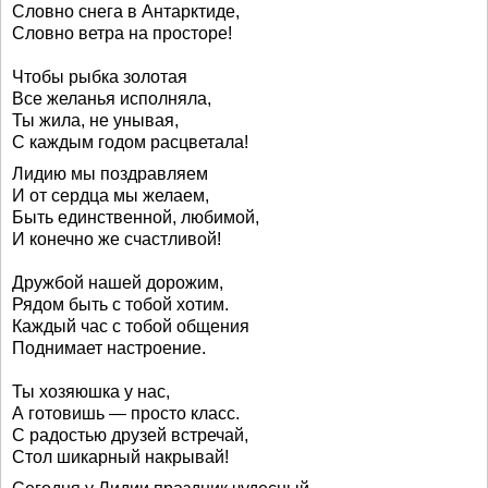
Словно снега в Антарктиде,
Словно ветра на просторе!
Чтобы рыбка золотая
Все желанья исполняла,
Ты жила, не унывая,
С каждым годом расцветала!
Лидию мы поздравляем
И от сердца мы желаем,
Быть единственной, любимой,
И конечно же счастливой!
Дружбой нашей дорожим,
Рядом быть с тобой хотим.
Каждый час с тобой общения
Поднимает настроение.
Ты хозяюшка у нас,
А готовишь — просто класс.
С радостью друзей встречай,
Стол шикарный накрывай!