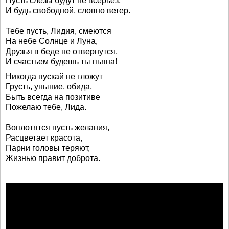
Пусть слезы будут не всерьез,
И будь свободной, словно ветер.
Тебе пусть, Лидия, смеются
На небе Солнце и Луна,
Друзья в беде не отвернутся,
И счастьем будешь ты пьяна!
Никогда пускай не гложут
Грусть, уныние, обида,
Быть всегда на позитиве
Пожелаю тебе, Лида.
Воплотятся пусть желания,
Расцветает красота,
Парни головы теряют,
Жизнью правит доброта.