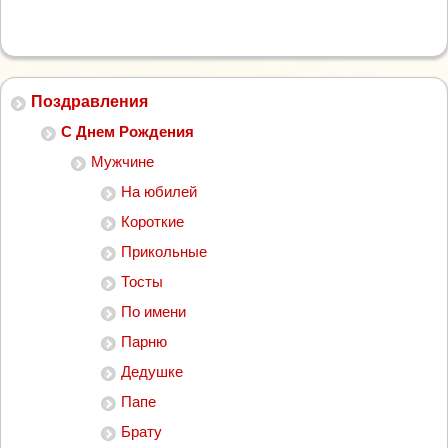
Поздравления
С Днем Рождения
Мужчине
На юбилей
Короткие
Прикольные
Тосты
По имени
Парню
Дедушке
Папе
Брату