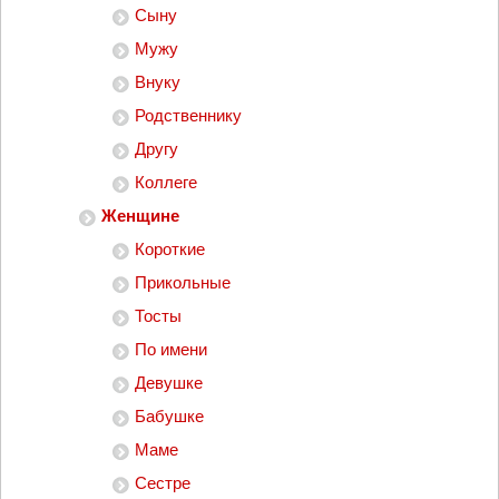
Сыну
Мужу
Внуку
Родственнику
Другу
Коллеге
Женщине
Короткие
Прикольные
Тосты
По имени
Девушке
Бабушке
Маме
Сестре