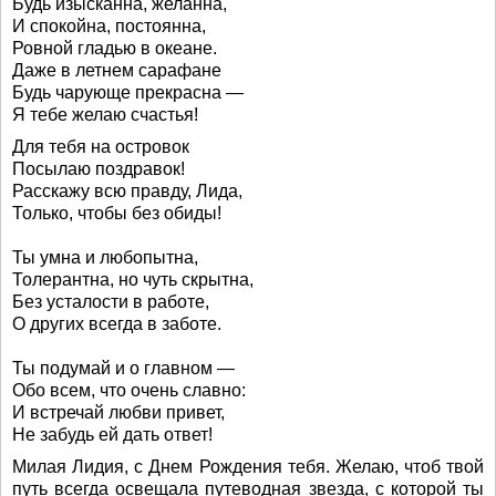
Будь изысканна, желанна,
И спокойна, постоянна,
Ровной гладью в океане.
Даже в летнем сарафане
Будь чарующе прекрасна —
Я тебе желаю счастья!
Для тебя на островок
Посылаю поздравок!
Расскажу всю правду, Лида,
Только, чтобы без обиды!
Ты умна и любопытна,
Толерантна, но чуть скрытна,
Без усталости в работе,
О других всегда в заботе.
Ты подумай и о главном —
Обо всем, что очень славно:
И встречай любви привет,
Не забудь ей дать ответ!
Милая Лидия, с Днем Рождения тебя. Желаю, чтоб твой
путь всегда освещала путеводная звезда, с которой ты