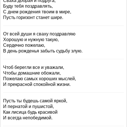
Сваха добрая и подруга,
Буду тебя поздравлять,
С днем рождения твоим в мире,
Пусть горизонт станет шире.
От всей души я сваху поздравляю
Хорошую и нужную такую,
Сердечно пожелаю,
В день рожденья забыть судьбу злую.
Чтоб берегли все и уважали,
Чтобы домашние обожали,
Пожелаю самых хороших мыслей,
И прекрасной спокойной жизни.
Пусть ты будешь самой яркой,
И пернатой и пушистой,
Как лисица будь красивой
И всегда непобедимой.