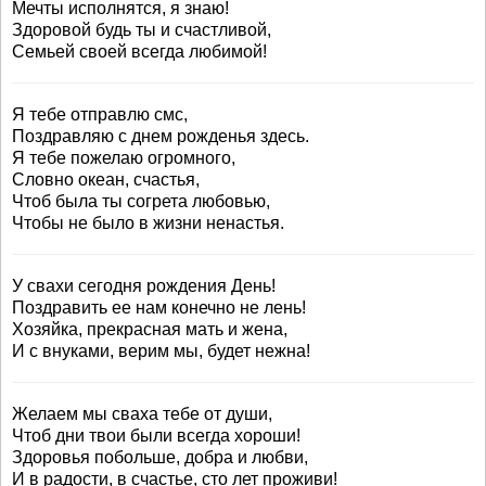
Мечты исполнятся, я знаю!
Здоровой будь ты и счастливой,
Семьей своей всегда любимой!
Я тебе отправлю смс,
Поздравляю с днем рожденья здесь.
Я тебе пожелаю огромного,
Словно океан, счастья,
Чтоб была ты согрета любовью,
Чтобы не было в жизни ненастья.
У свахи сегодня рождения День!
Поздравить ее нам конечно не лень!
Хозяйка, прекрасная мать и жена,
И с внуками, верим мы, будет нежна!
Желаем мы сваха тебе от души,
Чтоб дни твои были всегда хороши!
Здоровья побольше, добра и любви,
И в радости, в счастье, сто лет проживи!