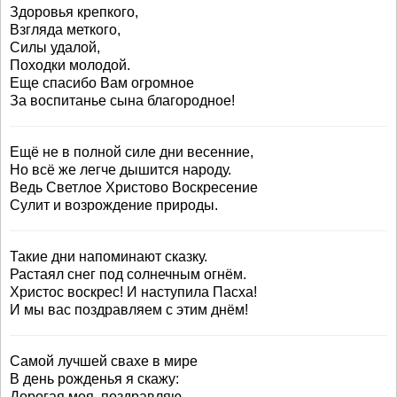
Здоровья крепкого,
Взгляда меткого,
Силы удалой,
Походки молодой.
Еще спасибо Вам огромное
За воспитанье сына благородное!
Ещё не в полной силе дни весенние,
Но всё же легче дышится народу.
Ведь Светлое Христово Воскресение
Сулит и возрождение природы.
Такие дни напоминают сказку.
Растаял снег под солнечным огнём.
Христос воскрес! И наступила Пасха!
И мы вас поздравляем с этим днём!
Самой лучшей свахе в мире
В день рожденья я скажу:
Дорогая моя, поздравляю,