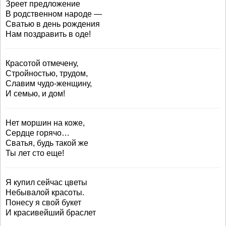
Зреет предложение
В родственном народе —
Сватью в день рождения
Нам поздравить в оде!
Красотой отмечену,
Стройностью, трудом,
Славим чудо-женщину,
И семью, и дом!
Нет моршин на коже,
Сердце горячо…
Сватья, будь такой же
Ты лет сто еще!
Я купил сейчас цветы
Небывалой красоты.
Понесу я свой букет
И красивейший браслет