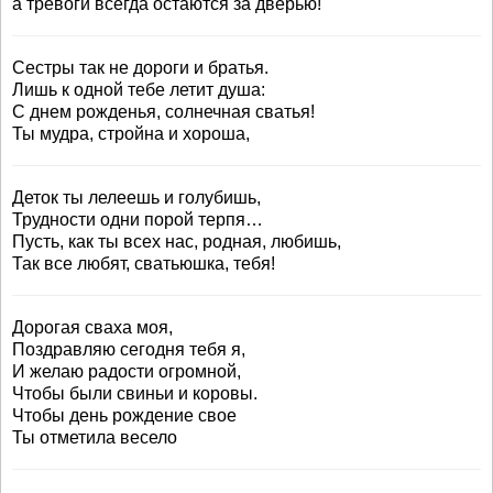
а тревоги всегда остаются за дверью!
Сестры так не дороги и братья.
Лишь к одной тебе летит душа:
С днем рожденья, солнечная сватья!
Ты мудра, стройна и хороша,
Деток ты лелеешь и голубишь,
Трудности одни порой терпя…
Пусть, как ты всех нас, родная, любишь,
Так все любят, сватьюшка, тебя!
Дорогая сваха моя,
Поздравляю сегодня тебя я,
И желаю радости огромной,
Чтобы были свиньи и коровы.
Чтобы день рождение свое
Ты отметила весело