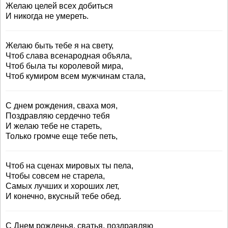
Желаю целей всех добиться
И никогда не умереть.
Желаю быть тебе я на свету,
Чтоб слава всенародная объяла,
Чтоб была ты королевой мира,
Чтоб кумиром всем мужчинам стала,
С днем рождения, сваха моя,
Поздравляю сердечно тебя
И желаю тебе не стареть,
Только громче еще тебе петь,
Чтоб на сценах мировых ты пела,
Чтобы совсем не старела,
Самых лучших и хороших лет,
И конечно, вкусный тебе обед.
С Днем рожденья, сватья, поздравляю