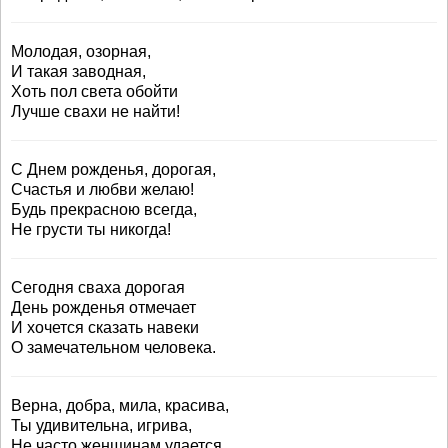
Молодая, озорная,
И такая заводная,
Хоть пол света обойти
Лучше свахи не найти!
С Днем рожденья, дорогая,
Счастья и любви желаю!
Будь прекрасною всегда,
Не грусти ты никогда!
Сегодня сваха дорогая
День рожденья отмечает
И хочется сказать навеки
О замечательном человека.
Верна, добра, мила, красива,
Ты удивительна, игрива,
Не часто женщинам удается