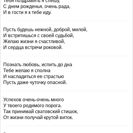
Тебя поздравить я спешу,
С днем рожденья, очень рада,
И в гости я к тебе иду.
Пусть будешь нежной, доброй, милой,
И встретишься с своей судьбой,
Желаю жизни я счастливой,
И сердца встречи роковой.
Познать любовь, испить до дна
Тебе желаю я сполна
И насладиться ее страстью
Пусть даже чуточку опасной.
Успехов очень-очень много
У твоего родимого порога.
Так принимай сватовский стишок,
От жизни получай крутой виток.