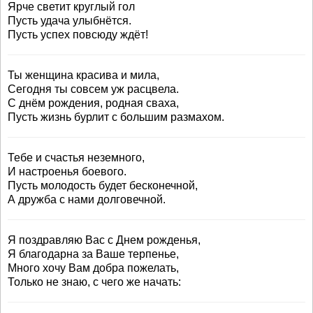
Ярче светит круглый гол
Пусть удача улыбнётся.
Пусть успех повсюду ждёт!
Ты женщина красива и мила,
Сегодня ты совсем уж расцвела.
С днём рождения, родная сваха,
Пусть жизнь бурлит с большим размахом.
Тебе и счастья неземного,
И настроенья боевого.
Пусть молодость будет бесконечной,
А дружба с нами долговечной.
Я поздравляю Вас с Днем рожденья,
Я благодарна за Ваше терпенье,
Много хочу Вам добра пожелать,
Только не знаю, с чего же начать: