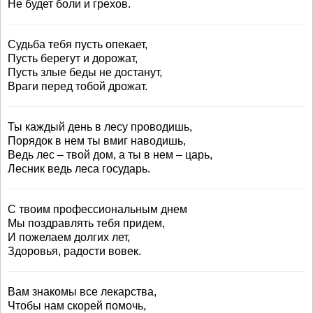
Не будет боли и грехов.
Судьба тебя пусть опекает,
Пусть берегут и дорожат,
Пусть злые беды не достанут,
Враги перед тобой дрожат.
Ты каждый день в лесу проводишь,
Порядок в нем ты вмиг наводишь,
Ведь лес – твой дом, а ты в нем – царь,
Лесник ведь леса государь.
С твоим профессиональным днем
Мы поздравлять тебя придем,
И пожелаем долгих лет,
Здоровья, радости вовек.
Вам знакомы все лекарства,
Чтобы нам скорей помочь,