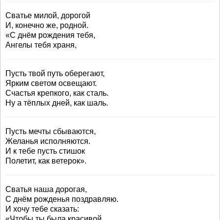
Сватье милой, дорогой
И, конечно же, родной.
«С днём рождения тебя,
Ангелы тебя храня,
Пусть твой путь оберегают,
Ярким светом освещают.
Счастья крепкого, как сталь.
Ну а тёплых дней, как шаль.
Пусть мечты сбываются,
Желанья исполняются.
И к тебе пусть стишок
Полетит, как ветерок».
Сватья наша дорогая,
С днём рожденья поздравляю.
И хочу тебе сказать:
«Чтобы ты была красивой,