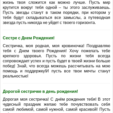
жизнь твоя сложится как можно лучше. Пусть мир
крутится вокруг тебя одной – ты этого заслуживаешь.
Пусть звезды станут в таком порядки, при котором у
тебя будут складываться все замыслы, а путеводная
звезда пусть никогда не уйдет с твоего горизонта.
Сестре с Днем Рождения!
Сестричка, моя родная, моя кровиночка! Поздравляю
тебя с Днем твоего Рождения! Хочу пожелать тебе
крепкого здоровья. Пусть по жизни тебя всегда
сопровождает успех и пусть будет в твоей жизни больше
побед! Знай, что всегда можешь рассчитывать на мою
помощь и поддержку!И пусть все твои мечты станут
реальностью!
Дорогой сестричке в день рождения!
Дорогая моя сестричка! С днём рождения тебя! В этот
чудесный праздник желаю тебе почувствовать себя
самой любимой, самой нужной, самой красивой! Пусть