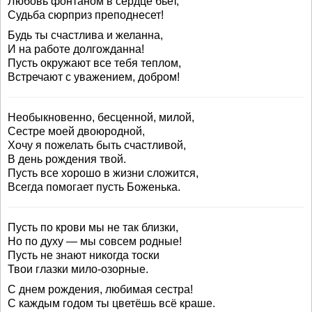
Любовь фонтаном в сердце бьет,
Судьба сюрприз преподнесет!
Будь ты счастлива и желанна,
И на работе долгожданна!
Пусть окружают все тебя теплом,
Встречают с уважением, добром!
Необыкновенно, бесценной, милой,
Сестре моей двоюродной,
Хочу я пожелать быть счастливой,
В день рождения твой.
Пусть все хорошо в жизни сложится,
Всегда помогает пусть Боженька.
Пусть по крови мы не так близки,
Но по духу — мы совсем родные!
Пусть не знают никогда тоски
Твои глазки мило-озорные.
С днем рождения, любимая сестра!
С каждым годом ты цветёшь всё краше.