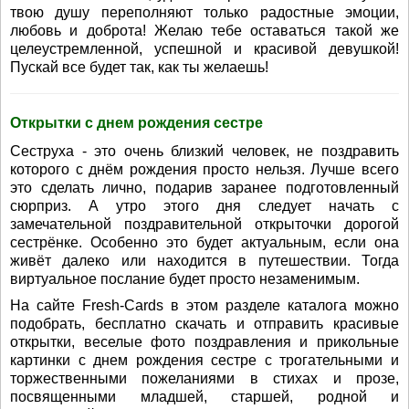
твою душу переполняют только радостные эмоции,
любовь и доброта! Желаю тебе оставаться такой же
целеустремленной, успешной и красивой девушкой!
Пускай все будет так, как ты желаешь!
Открытки с днем рождения сестре
Сеструха - это очень близкий человек, не поздравить
которого с днём рождения просто нельзя. Лучше всего
это сделать лично, подарив заранее подготовленный
сюрприз. А утро этого дня следует начать с
замечательной поздравительной открыточки дорогой
сестрёнке. Особенно это будет актуальным, если она
живёт далеко или находится в путешествии. Тогда
виртуальное послание будет просто незаменимым.
На сайте Fresh-Cards в этом разделе каталога можно
подобрать, бесплатно скачать и отправить красивые
открытки, веселые фото поздравления и прикольные
картинки с днем рождения сестре с трогательными и
торжественными пожеланиями в стихах и прозе,
посвященными младшей, старшей, родной и