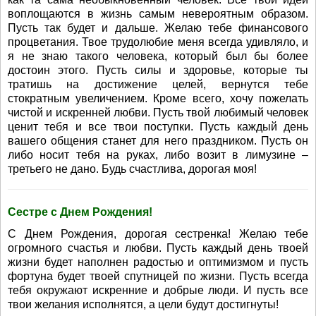
воплощаются в жизнь самым невероятным образом.
Пусть так будет и дальше. Желаю тебе финансового
процветания. Твое трудолюбие меня всегда удивляло, и
я не знаю такого человека, который был бы более
достоин этого. Пусть силы и здоровье, которые ты
тратишь на достижение целей, вернутся тебе
стократным увеличением. Кроме всего, хочу пожелать
чистой и искренней любви. Пусть твой любимый человек
ценит тебя и все твои поступки. Пусть каждый день
вашего общения станет для него праздником. Пусть он
либо носит тебя на руках, либо возит в лимузине –
третьего не дано. Будь счастлива, дорогая моя!
Сестре с Днем Рождения!
С Днем Рождения, дорогая сестренка! Желаю тебе
огромного счастья и любви. Пусть каждый день твоей
жизни будет наполнен радостью и оптимизмом и пусть
фортуна будет твоей спутницей по жизни. Пусть всегда
тебя окружают искренние и добрые люди. И пусть все
твои желания исполнятся, а цели будут достигнуты!