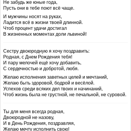
Не забудь же юные года,
Пусть они в тебе поют всё чаще.
И мужчины носят на руках,
Ладится всё в жизни твоей длинной.
Чтоб процент удачи достигал
В жизненных моментах доли львиной!
Сестру двоюродную я хочу поздравить:
Родная, с Днем Рождения тебя!
И пару мелочей ещё хочу добавить,
С сердечностью и добротой, любя.
Желаю исполнения заветных целей и мечтаний,
Желаю быть здоровой, бодрой и весёлой.
Успехов среди всяких дел твоих и начинаний,
Чтоб жизнь была не грустной, не печальной, не суровой.
Ты для меня всегда родная,
Двоюродной не назову,
И в День Рождения, поздравляя,
Желаю мечту исполнить свою!