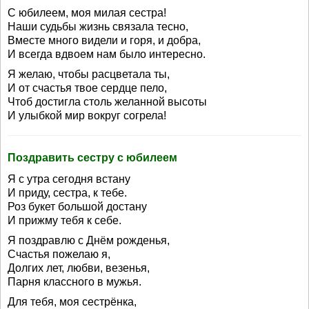
С юбилеем, моя милая сестра!
Наши судьбы жизнь связала тесно,
Вместе много видели и горя, и добра,
И всегда вдвоем нам было интересно.
Я желаю, чтобы расцветала ты,
И от счастья твое сердце пело,
Чтоб достигла столь желанной высоты
И улыбкой мир вокруг согрела!
Поздравить сестру с юбилеем
Я с утра сегодня встану
И приду, сестра, к тебе.
Роз букет большой достану
И прижму тебя к себе.
Я поздравлю с Днём рожденья,
Счастья пожелаю я,
Долгих лет, любви, везенья,
Парня классного в мужья.
Для тебя, моя сестрёнка,