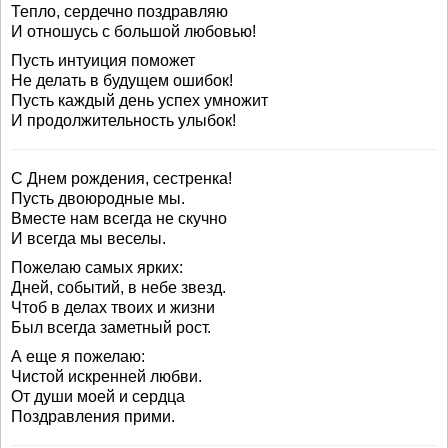
Тепло, сердечно поздравляю
И отношусь с большой любовью!
Пусть интуиция поможет
Не делать в будущем ошибок!
Пусть каждый день успех умножит
И продолжительность улыбок!
С Днем рождения, сестренка!
Пусть двоюродные мы.
Вместе нам всегда не скучно
И всегда мы веселы.
Пожелаю самых ярких:
Дней, событий, в небе звезд.
Чтоб в делах твоих и жизни
Был всегда заметный рост.
А еще я пожелаю:
Чистой искренней любви.
От души моей и сердца
Поздравления прими.