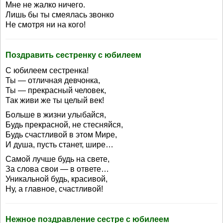
Мне не жалко ничего.
Лишь бы ты смеялась звонко
Не смотря ни на кого!
Поздравить сестренку с юбилеем
С юбилеем сестренка!
Ты — отличная девчонка,
Ты — прекрасный человек,
Так живи же ты целый век!
Больше в жизни улыбайся,
Будь прекрасной, не стесняйся,
Будь счастливой в этом Мире,
И душа, пусть станет, шире…
Самой лучше будь на свете,
За слова свои — в ответе…
Уникальной будь, красивой,
Ну, а главное, счастливой!
Нежное поздравление сестре с юбилеем