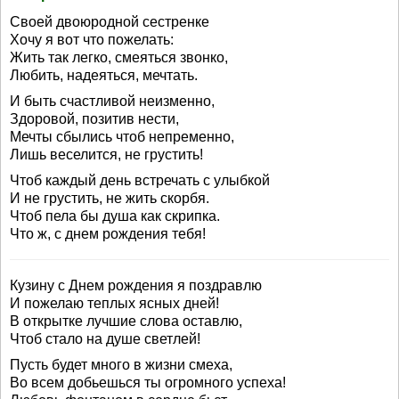
Своей двоюродной сестренке
Хочу я вот что пожелать:
Жить так легко, смеяться звонко,
Любить, надеяться, мечтать.
И быть счастливой неизменно,
Здоровой, позитив нести,
Мечты сбылись чтоб непременно,
Лишь веселится, не грустить!
Чтоб каждый день встречать с улыбкой
И не грустить, не жить скорбя.
Чтоб пела бы душа как скрипка.
Что ж, с днем рождения тебя!
Кузину с Днем рождения я поздравлю
И пожелаю теплых ясных дней!
В открытке лучшие слова оставлю,
Чтоб стало на душе светлей!
Пусть будет много в жизни смеха,
Во всем добьешься ты огромного успеха!