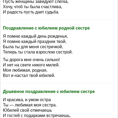
Пусть женщины завидуют слегка,
Хочу, чтоб ты была счастлива,
И радость пусть дает судьба.
Поздравление с юбилеем родной сестре
Я помню каждый день рожденья,
Я помню каждый праздник твой,
Была ты для меня сестричкой,
Теперь ты стала взрослою сестрой.
Ты дорога мне очень сильно!
И нет на свете никого милей.
Моя любимая, родная,
Вот и настал твой юбилей.
Душевное поздравление с юбилеем сестре
И красива, и умом остра
Ты — любимая моя сестра.
Юбилей свой отмечаешь
И гостей с подарками встречаешь,