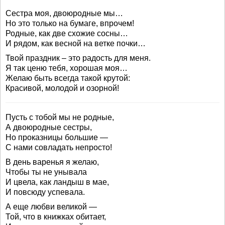
Сестра моя, двоюродные мы…
Но это только на бумаге, впрочем!
Родные, как две схожие сосны…
И рядом, как весной на ветке почки…
Твой праздник – это радость для меня.
Я так ценю тебя, хорошая моя…
Желаю быть всегда такой крутой:
Красивой, молодой и озорной!
Пусть с тобой мы не родные,
А двоюродные сестры,
Но проказницы большие —
С нами совладать непросто!
В день варенья я желаю,
Чтобы ты не унывала
И цвела, как ландыш в мае,
И повсюду успевала.
А еще любви великой —
Той, что в книжках обитает,