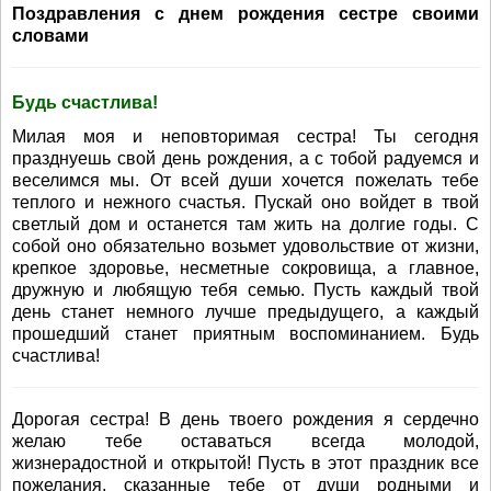
Поздравления с днем рождения сестре своими
словами
Будь счастлива!
Милая моя и неповторимая сестра! Ты сегодня
празднуешь свой день рождения, а с тобой радуемся и
веселимся мы. От всей души хочется пожелать тебе
теплого и нежного счастья. Пускай оно войдет в твой
светлый дом и останется там жить на долгие годы. С
собой оно обязательно возьмет удовольствие от жизни,
крепкое здоровье, несметные сокровища, а главное,
дружную и любящую тебя семью. Пусть каждый твой
день станет немного лучше предыдущего, а каждый
прошедший станет приятным воспоминанием. Будь
счастлива!
Дорогая сестра! В день твоего рождения я сердечно
желаю тебе оставаться всегда молодой,
жизнерадостной и открытой! Пусть в этот праздник все
пожелания, сказанные тебе от души родными и