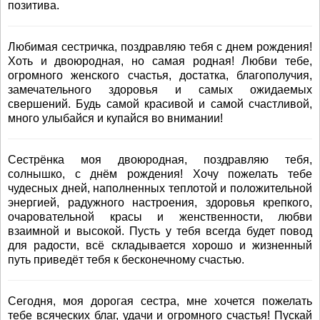
позитива.
Любимая сестричка, поздравляю тебя с днем рождения!
Хоть и двоюродная, но самая родная! Любви тебе,
огромного женского счастья, достатка, благополучия,
замечательного здоровья и самых ожидаемых
свершений. Будь самой красивой и самой счастливой,
много улыбайся и купайся во внимании!
Сестрёнка моя двоюродная, поздравляю тебя,
солнышко, с днём рождения! Хочу пожелать тебе
чудесных дней, наполненных теплотой и положительной
энергией, радужного настроения, здоровья крепкого,
очаровательной красы и женственности, любви
взаимной и высокой. Пусть у тебя всегда будет повод
для радости, всё складывается хорошо и жизненный
путь приведёт тебя к бесконечному счастью.
Сегодня, моя дорогая сестра, мне хочется пожелать
тебе всяческих благ, удачи и огромного счастья! Пускай