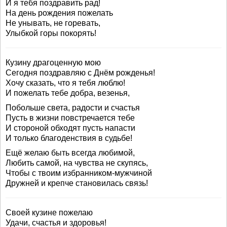
И я тебя поздравить рад!
На день рождения пожелать
Не унывать, не горевать,
Улыбкой горы покорять!
Кузину драгоценную мою
Сегодня поздравляю с Днём рожденья!
Хочу сказать, что я тебя люблю!
И пожелать тебе добра, везенья,
Побольше света, радости и счастья
Пусть в жизни повстречается тебе
И стороной обходят пусть напасти
И только благоденствия в судьбе!
Ещё желаю быть всегда любимой,
Любить самой, на чувства не скупясь,
Чтобы с твоим избранником-мужчиной
Дружней и крепче становилась связь!
Своей кузине пожелаю
Удачи, счастья и здоровья!