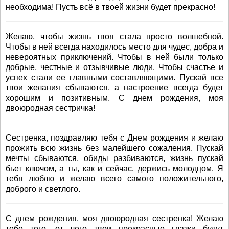
необходима! Пусть всё в твоей жизни будет прекрасно!
Желаю, чтобы жизнь твоя стала просто волшебной.
Чтобы в ней всегда находилось место для чудес, добра и
невероятных приключений. Чтобы в ней были только
добрые, честные и отзывчивые люди. Чтобы счастье и
успех стали ее главными составляющими. Пускай все
твои желания сбываются, а настроение всегда будет
хорошим и позитивным. С днем рождения, моя
двоюродная сестричка!
Сестренка, поздравляю тебя с Днем рождения и желаю
прожить всю жизнь без малейшего сожаления. Пускай
мечты сбываются, обиды разбиваются, жизнь пускай
бьет ключом, а ты, как и сейчас, держись молодцом. Я
тебя люблю и желаю всего самого положительного,
доброго и светлого.
С днем рождения, моя двоюродная сестренка! Желаю
тебе того, от чего твои прекрасные глазки будут