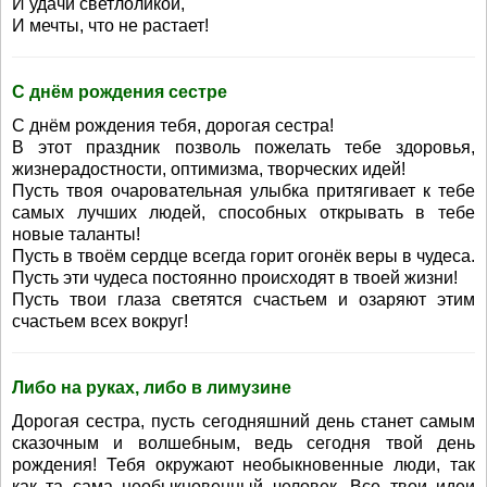
И удачи светлоликой,
И мечты, что не растает!
С днём рождения сестре
С днём рождения тебя, дорогая сестра!
В этот праздник позволь пожелать тебе здоровья,
жизнерадостности, оптимизма, творческих идей!
Пусть твоя очаровательная улыбка притягивает к тебе
самых лучших людей, способных открывать в тебе
новые таланты!
Пусть в твоём сердце всегда горит огонёк веры в чудеса.
Пусть эти чудеса постоянно происходят в твоей жизни!
Пусть твои глаза светятся счастьем и озаряют этим
счастьем всех вокруг!
Либо на руках, либо в лимузине
Дорогая сестра, пусть сегодняшний день станет самым
сказочным и волшебным, ведь сегодня твой день
рождения! Тебя окружают необыкновенные люди, так
как та сама необыкновенный человек. Все твои идеи