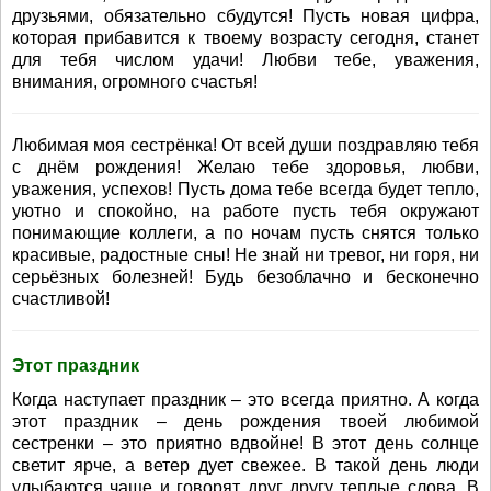
друзьями, обязательно сбудутся! Пусть новая цифра,
которая прибавится к твоему возрасту сегодня, станет
для тебя числом удачи! Любви тебе, уважения,
внимания, огромного счастья!
Любимая моя сестрёнка! От всей души поздравляю тебя
с днём рождения! Желаю тебе здоровья, любви,
уважения, успехов! Пусть дома тебе всегда будет тепло,
уютно и спокойно, на работе пусть тебя окружают
понимающие коллеги, а по ночам пусть снятся только
красивые, радостные сны! Не знай ни тревог, ни горя, ни
серьёзных болезней! Будь безоблачно и бесконечно
счастливой!
Этот праздник
Когда наступает праздник – это всегда приятно. А когда
этот праздник – день рождения твоей любимой
сестренки – это приятно вдвойне! В этот день солнце
светит ярче, а ветер дует свежее. В такой день люди
улыбаются чаще и говорят друг другу теплые слова. В