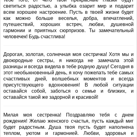
светиться радостью, а улыбка озарит мир и подарит
всем хорошее настроение. Пусть в твоей жизни будет
как можно больше веселья, добра, впечатлений,
путешествий, хороших встреч, любви, душевной
гармонии и приятных сюрпризов. Ты замечательный
человечек! Будь счастлива!
Дорогая, золотая, солнечная моя сестричка! Хотя мы и
двоюродные сестры, я никогда не замечала этой
разницы и всегда видела в тебе родную душу! Сегодня в
этот необыкновенный день, я хочу пожелать тебе самых
счастливых дней, волшебных моментов и всегда
присутствующего вдохновения! В любой ситуации
оставайся собой, заботься о семье и близких, и
оставайся такой же задорной и красивой!
Милая моя сестренка! Поздравляю тебя с днем
рождения! Желаю женского счастья, пусть каждый миг
будет радостным. Душа твоя пусть будет наполнена
теплом, уютом и гармонией. Любви, здоровья и