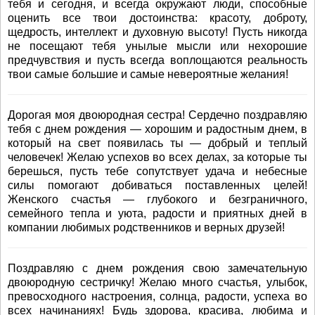
тебя и сегодня, и всегда окружают люди, способные
оценить все твои достоинства: красоту, доброту,
щедрость, интеллект и духовную высоту! Пусть никогда
не посещают тебя унылые мысли или нехорошие
предчувствия и пусть всегда воплощаются реальность
твои самые большие и самые невероятные желания!
Дорогая моя двоюродная сестра! Сердечно поздравляю
тебя с днем рождения — хорошим и радостным днем, в
который на свет появилась ты — добрый и теплый
человечек! Желаю успехов во всех делах, за которые ты
берешься, пусть тебе сопутствует удача и небесные
силы помогают добиваться поставленных целей!
Женского счастья — глубокого и безграничного,
семейного тепла и уюта, радости и приятных дней в
компании любимых родственников и верных друзей!
Поздравляю с днем рождения свою замечательную
двоюродную сестричку! Желаю много счастья, улыбок,
превосходного настроения, солнца, радости, успеха во
всех начинаниях! Будь здорова, красива, любима и