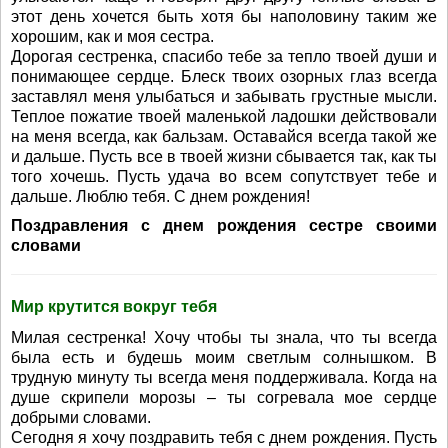
этот день хочется быть хотя бы наполовину таким же
хорошим, как и моя сестра.
Дорогая сестренка, спасибо тебе за тепло твоей души и
понимающее сердце. Блеск твоих озорных глаз всегда
заставлял меня улыбаться и забывать грустные мысли.
Теплое пожатие твоей маленькой ладошки действовали
на меня всегда, как бальзам. Оставайся всегда такой же
и дальше. Пусть все в твоей жизни сбывается так, как ты
того хочешь. Пусть удача во всем сопутствует тебе и
дальше. Люблю тебя. С днем рождения!
Поздравления с днем рождения сестре своими
словами
Мир крутится вокруг тебя
Милая сестренка! Хочу чтобы ты знала, что ты всегда
была есть и будешь моим светлым солнышком. В
трудную минуту ты всегда меня поддерживала. Когда на
душе скрипели морозы – ты согревала мое сердце
добрыми словами.
Сегодня я хочу поздравить тебя с днем рождения. Пусть