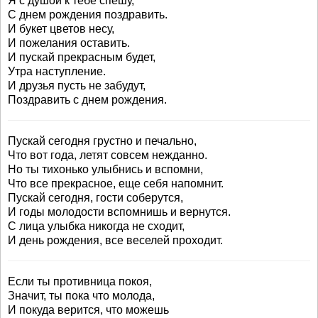
Я с душой к тебе спешу,
С днем рождения поздравить.
И букет цветов несу,
И пожелания оставить.
И пускай прекрасным будет,
Утра наступление.
И друзья пусть не забудут,
Поздравить с днем рождения.
Пускай сегодня грустно и печально,
Что вот года, летят совсем нежданно.
Но ты тихонько улыбнись и вспомни,
Что все прекрасное, еще себя напомнит.
Пускай сегодня, гости соберутся,
И годы молодости вспомнишь и вернутся.
С лица улыбка никогда не сходит,
И день рождения, все веселей проходит.
Если ты противница покоя,
Значит, ты пока что молода,
И покуда верится, что можешь