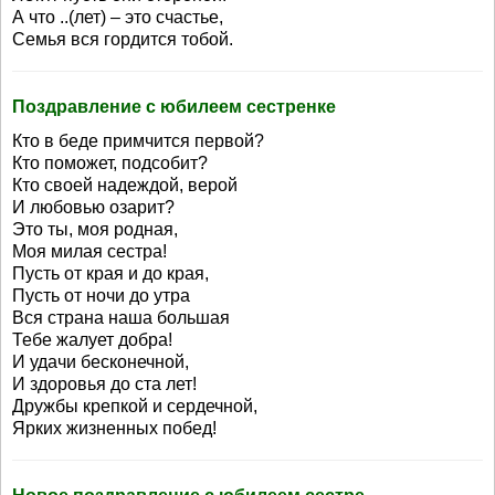
А что ..(лет) – это счастье,
Семья вся гордится тобой.
Поздравление с юбилеем сестренке
Кто в беде примчится первой?
Кто поможет, подсобит?
Кто своей надеждой, верой
И любовью озарит?
Это ты, моя родная,
Моя милая сестра!
Пусть от края и до края,
Пусть от ночи до утра
Вся страна наша большая
Тебе жалует добра!
И удачи бесконечной,
И здоровья до ста лет!
Дружбы крепкой и сердечной,
Ярких жизненных побед!