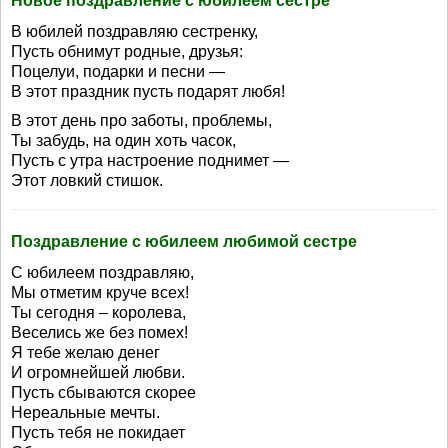
Новое поздравление с юбилеем сестре
В юбилей поздравляю сестренку,
Пусть обнимут родные, друзья:
Поцелуи, подарки и песни —
В этот праздник пусть подарят любя!
В этот день про заботы, проблемы,
Ты забудь, на один хоть часок,
Пусть с утра настроение поднимет —
Этот ловкий стишок.
Поздравление с юбилеем любимой сестре
С юбилеем поздравляю,
Мы отметим круче всех!
Ты сегодня – королева,
Веселись же без помех!
Я тебе желаю денег
И огромнейшей любви.
Пусть сбываются скорее
Нереальные мечты.
Пусть тебя не покидает