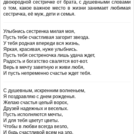
двоюродной сестричке от брата, с душевными словами
о том, какое важное место в жизни занимает любимая
сестричка, её муж, дети и семья.
Улыбнись сестренка милая моя,
Пусть тебе счастливая загорит звезда.
У тебя родная впереди вся жизнь,
Яркая, красивая, нуже улыбнись.
Пусть тебя сестреночка лишь удача ждет,
Радость и богатство свалятся вот-вот.
Верь в мечту заветную и живи любя,
И пусть непременно счастье ждет тебя.
С душевным, искренним волненьем,
Я поздравляю с днем рожденья.
Желаю счастья целый ворох,
Друзей надежных и веселых.
Пусть исполняются мечты,
И для тебя цветут цветы.
Чтобы в любви всегда везло,
И будь счастливой всем на зло.