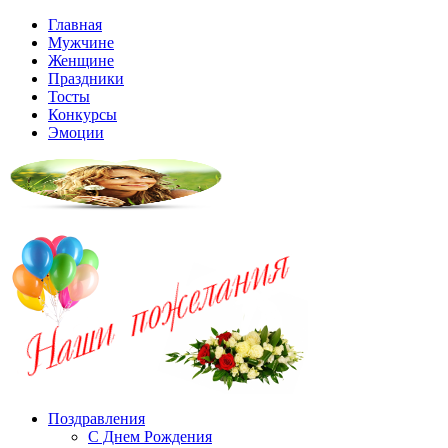
Главная
Мужчине
Женщине
Праздники
Тосты
Конкурсы
Эмоции
Поздравления
С Днем Рождения