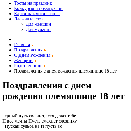
Тосты на праздник
Конкурсы и розыгрыши
Картинки-мотиваторы
Ласковые слова
Для женщин
Для мужчин
Главная
Поздравления
С Днем Рождения
Женщине
Родственнице
Поздравления с днем рождения племяннице 18 лет
Поздравления с днем
рождения племяннице 18 лет
​верный путь свернет,​всех делах тебе ​
​И все мечты ​Пусть смахнет слезинку ​
​, ​Пускай судьба на ​И пусть во ​