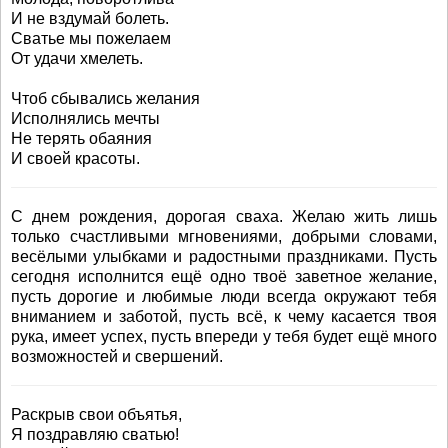
И не вздумай болеть.
Сватье мы пожелаем
От удачи хмелеть.
Чтоб сбывались желания
Исполнялись мечты
Не терять обаяния
И своей красоты.
С днем рождения, дорогая сваха. Желаю жить лишь
только счастливыми мгновениями, добрыми словами,
весёлыми улыбками и радостными праздниками. Пусть
сегодня исполнится ещё одно твоё заветное желание,
пусть дорогие и любимые люди всегда окружают тебя
вниманием и заботой, пусть всё, к чему касается твоя
рука, имеет успех, пусть впереди у тебя будет ещё много
возможностей и свершений.
Раскрыв свои объятья,
Я поздравляю сватью!