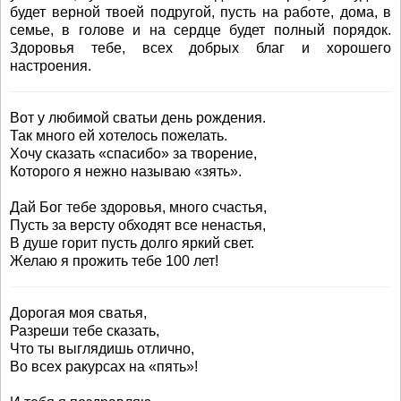
будет верной твоей подругой, пусть на работе, дома, в
семье, в голове и на сердце будет полный порядок.
Здоровья тебе, всех добрых благ и хорошего
настроения.
Вот у любимой сватьи день рождения.
Так много ей хотелось пожелать.
Хочу сказать «спасибо» за творение,
Которого я нежно называю «зять».
Дай Бог тебе здоровья, много счастья,
Пусть за версту обходят все ненастья,
В душе горит пусть долго яркий свет.
Желаю я прожить тебе 100 лет!
Дорогая моя сватья,
Разреши тебе сказать,
Что ты выглядишь отлично,
Во всех ракурсах на «пять»!