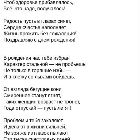
Чтоб здоровье прибавлялось,
Всё, что надо, получалось!
Радость пусть в глазах сияет,
Сердце счастье наполняет.
Жизнь прожить без сожаления!
Поздравляю с днем рождения!
В рождения час тебе избран
Характер стальной — не пробьешь:
Не только в горящие избы —
И в клетку со львами войдешь.
От взгляда бегущие кони
Смиреннее станут ягнят,
Таких женщин возраст не тронет,
Года отпускай — пусть летят!
Проблемы тебя закаляют
И делают в жизни сильней,
Не зря же из глазок пылают
Сто тысяч счастливых огней.