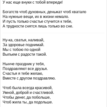
У нас еще внуки с тобой впереди!
Богатств чтоб духовных, деньжат чтоб хватало
На нужные вещи, их в жизни немало.
И пусть только счастье стучится к тебе,
А трудности снятся лишь только во сне.
Ну-ка, сватья, наливай,
За здоровье поднимай.
Мы с тобою по одной
Выпьем с радости такой.
Нынче праздник у тебя,
Поздравляют все друзья.
Счастья я тебе желаю,
Вместе с другом поздравляю.
Чтоб была всегда красивой,
Умной, доброй и счастливой.
Чтобы денег, да побольше,
Чтоб жила ты, да подольше.