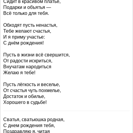
Сидит в красивом платье,
Подарки и объятья —
Всё только для тебя.
Обходят пусть ненастья,
Тебе желают счастья,
И я приму участье:
С днём рождения!
Пусть в жизни всё свершится,
От радости искриться,
Внучатам народиться
Желаю я тебе!
Пусть лёгкость и веселье,
От счастья чуть похмелье,
Достаток и обилье,
Хорошего в судьбе!
Сватья, сватьюшка родная,
С днем рождения тебя,
Поздравляю я, читая