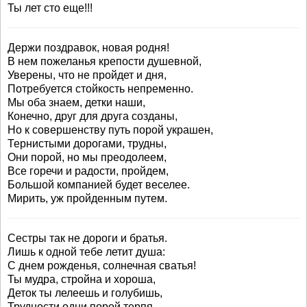
Ты лет сто еще!!!
Держи поздравок, новая родня!
В нем пожеланья крепости душевной,
Уверены, что не пройдет и дня,
Потребуется стойкость непременно.
Мы оба знаем, детки наши,
Конечно, друг для друга созданы,
Но к совершенству путь порой украшен,
Тернистыми дорогами, трудны,
Они порой, но мы преодолеем,
Все горечи и радости, пройдем,
Большой компанией будет веселее.
Мирить, уж пройденным путем.
Сестры так не дороги и братья.
Лишь к одной тебе летит душа:
С днем рожденья, солнечная сватья!
Ты мудра, стройна и хороша,
Деток ты лелеешь и голубишь,
Трудности одни порой терпя...