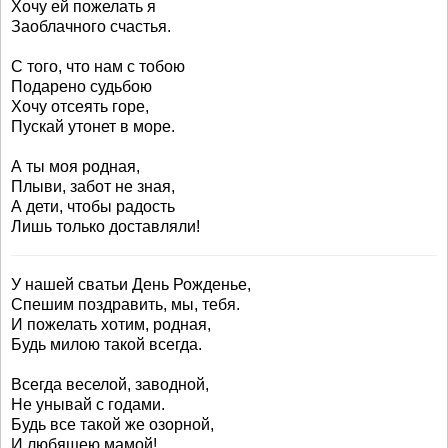
Хочу ей пожелать я
Заоблачного счастья.
С того, что нам с тобою
Подарено судьбою
Хочу отсеять горе,
Пускай утонет в море.
А ты моя родная,
Плыви, забот не зная,
А дети, чтобы радость
Лишь только доставляли!
У нашей сватьи День Рожденье,
Спешим поздравить, мы, тебя.
И пожелать хотим, родная,
Будь милою такой всегда.
Всегда веселой, заводной,
Не унывай с годами.
Будь все такой же озорной,
И любящею мамой!