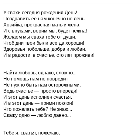
У свахи сегодня рождения День!
Поздравить ее нам конечно не лень!
Хозяйка, прекрасная мать и жена,
И с внуками, верим мы, будет нежна!
Желаем мы сваха тебе от души,
Чтоб дни твои были всегда хороши!
Здоровья побольше, добра и любви,
И в радости, в счастье, сто лет проживи!
Найти любовь, однако, сложно...
Но помощь нам не повредит.
Не нужно быть нам осторожными,
Ведь счастье — просто впереди!
И этот день исполнен счастья,
И в этот день — прими поклон!
Что пожелать тебе? Не знаю...
Скажу одно — люблю давно...
Тебе я, сватья, пожелаю,