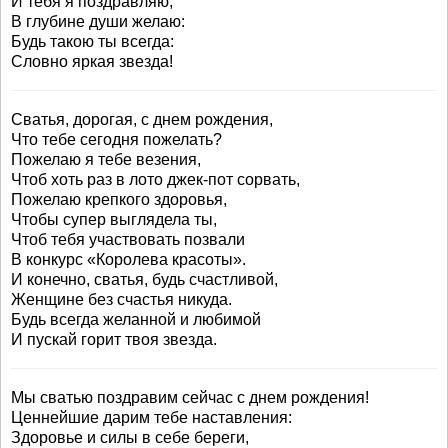
И тебя я поздравляю,
В глубине души желаю:
Будь такою ты всегда:
Словно яркая звезда!
Сватья, дорогая, с днем рождения,
Что тебе сегодня пожелать?
Пожелаю я тебе везения,
Чтоб хоть раз в лото джек-пот сорвать,
Пожелаю крепкого здоровья,
Чтобы супер выглядела ты,
Чтоб тебя участвовать позвали
В конкурс «Королева красоты».
И конечно, сватья, будь счастливой,
Женщине без счастья никуда.
Будь всегда желанной и любимой
И пускай горит твоя звезда.
Мы сватью поздравим сейчас с днем рождения!
Ценнейшие дарим тебе наставления:
Здоровье и силы в себе береги,