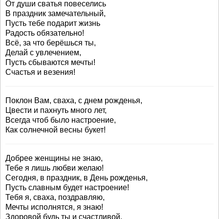
От души сватья повеселись
В праздник замечательный,
Пусть тебе подарит жизнь
Радость обязательно!
Всё, за что берёшься ты,
Делай с увлечением,
Пусть сбываются мечты!
Счастья и везения!
Поклон Вам, сваха, с днем рожденья,
Цвести и пахнуть много лет,
Всегда чтоб было настроение,
Как солнечной весны букет!
Добрее женщины не знаю,
Тебе я лишь любви желаю!
Сегодня, в праздник, в День рожденья,
Пусть славным будет настроение!
Тебя я, сваха, поздравляю,
Мечты исполнятся, я знаю!
Здоровой будь ты и счастливой,