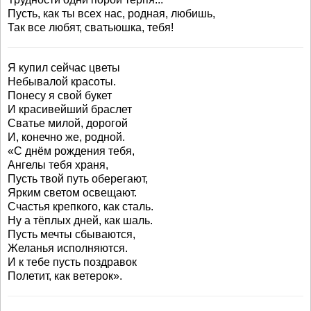
Пусть, как ты всех нас, родная, любишь,
Так все любят, сватьюшка, тебя!
Я купил сейчас цветы
Небывалой красоты.
Понесу я свой букет
И красивейший браслет
Сватье милой, дорогой
И, конечно же, родной.
«С днём рождения тебя,
Ангелы тебя храня,
Пусть твой путь оберегают,
Ярким светом освещают.
Счастья крепкого, как сталь.
Ну а тёплых дней, как шаль.
Пусть мечты сбываются,
Желанья исполняются.
И к тебе пусть поздравок
Полетит, как ветерок».