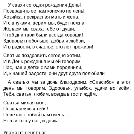
У свахи сегодня рождения День!
Поздравить ее нам конечно не лень!
Хозяйка, прекрасная мать и жена,
И с внуками, верим мы, будет нежна!
Желаем мы сваха тебе от души,
Чтоб дни твои были всегда хороши!
Здоровья побольше, добра и любви,
И в радости, в счастье, сто лет проживи!
Сватью поздравить сегодня хотим,
И в День рожденья мы ей говорим:
Нас, наши детки с вами породнили,
И, к нашей радости, они друг друга полюбили
А сватью мы за дочь благодарим, «Спасибо» в этот
день мы говорим. Здоровья, улыбок, удачи во всём,
Тебя, сватья, любим, всегда в гости ждём.
Сватья милая моя,
Поздравляю я тебя!
Повезло с тобой нам очень —
Есть и сын у нас, и дочка.
Уважают, ценят нас.