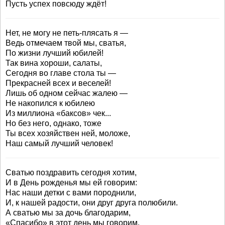
Пусть успех повсюду ждёт!
Нет, не могу не петь-плясать я —
Ведь отмечаем твой мы, сватья,
По жизни лучший юбилей!
Так вина хороши, салаты,
Сегодня во главе стола ты —
Прекрасней всех и веселей!
Лишь об одном сейчас жалею —
Не накопился к юбилею
Из миллиона «баксов» чек...
Но без него, однако, тоже
Ты всех хозяйствен ней, моложе,
Наш самый лучший человек!
Сватью поздравить сегодня хотим,
И в День рожденья мы ей говорим:
Нас наши детки с вами породнили,
И, к нашей радости, они друг друга полюбили.
А сватью мы за дочь благодарим,
«Спасибо» в этот день мы говорим.