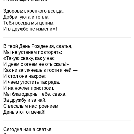
Здоровья, крепкого всегда,
Добра, уюта и тепла.
Тебя всегда мы ценим,
И в дружбе не изменим!
В твой День Рождения, сватья,
Мы не устанем повторять:
«Такую сваху, как у нас
И днем с огнем не отыскать!»
Как ни заглянешь в гости к ней —
И стол она накроет,
И чаем угостить так рада,
И на ночлег пристроит.
Мы благодарны тебе, сваха,
За дружбу и за чай.
С веселым настроением
День этот отмечай!
Сегодня наша сватья