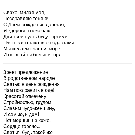
Сваха, милая моя,
Поздравляю тебя я!
С Днем рожденья, дорогая,
Я здоровья пожелаю.
Дни твои пусть будут яркими,
Пусть засыплют все подарками,
Мы желаем счастья море,
И не знай ты больше горя!
Зреет предложение
В родственном народе
Сватью в день рождения
Нам поздравить в оде!
Красотой отмечену,
Стройностью, трудом,
Славим чудо-женщину,
И семью, и дом!
Нет морщин на коже,
Сердце горячо...
Сватья, будь такой же