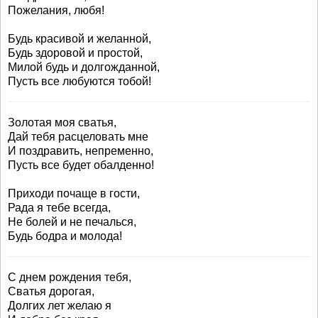
Пожелания, любя!
Будь красивой и желанной,
Будь здоровой и простой,
Милой будь и долгожданной,
Пусть все любуются тобой!
Золотая моя сватья,
Дай тебя расцеловать мне
И поздравить, непременно,
Пусть все будет обалденно!
Приходи почаще в гости,
Рада я тебе всегда,
Не болей и не печалься,
Будь бодра и молода!
С днем рождения тебя,
Сватья дорогая,
Долгих лет желаю я