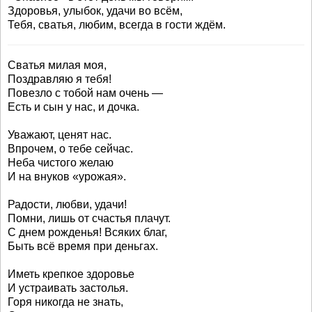
Здоровья, улыбок, удачи во всём,
Тебя, сватья, любим, всегда в гости ждём.
Сватья милая моя,
Поздравляю я тебя!
Повезло с тобой нам очень —
Есть и сын у нас, и дочка.
Уважают, ценят нас.
Впрочем, о тебе сейчас.
Неба чистого желаю
И на внуков «урожая».
Радости, любви, удачи!
Помни, лишь от счастья плачут.
С днем рожденья! Всяких благ,
Быть всё время при деньгах.
Иметь крепкое здоровье
И устраивать застолья.
Горя никогда не знать,