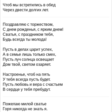
Чтоб мы встретились в обед
Через двести долгих лет.
Поздравляю с торжеством,
С днем рожденья, с ярким днем!
Сватья, с праздником тебя,
Будь всегда ты молода!
Пусть в делах царит успех,
А в семье лишь только смех,
Пусть луч солнца освещает
Дом твой, светом озаряет.
Настроенье, чтоб на пять
У тебя всегда пусть будет.
Пусть любовь и вера с счастьем
В сердце у тебя пребудут.
Пожелаю милой сватье
Горя никогда не знать я.