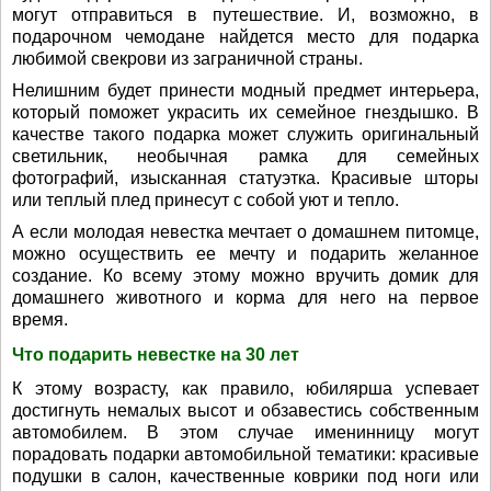
могут отправиться в путешествие. И, возможно, в
подарочном чемодане найдется место для подарка
любимой свекрови из заграничной страны.
Нелишним будет принести модный предмет интерьера,
который поможет украсить их семейное гнездышко. В
качестве такого подарка может служить оригинальный
светильник, необычная рамка для семейных
фотографий, изысканная статуэтка. Красивые шторы
или теплый плед принесут с собой уют и тепло.
А если молодая невестка мечтает о домашнем питомце,
можно осуществить ее мечту и подарить желанное
создание. Ко всему этому можно вручить домик для
домашнего животного и корма для него на первое
время.
Что подарить невестке на 30 лет
К этому возрасту, как правило, юбилярша успевает
достигнуть немалых высот и обзавестись собственным
автомобилем. В этом случае именинницу могут
порадовать подарки автомобильной тематики: красивые
подушки в салон, качественные коврики под ноги или