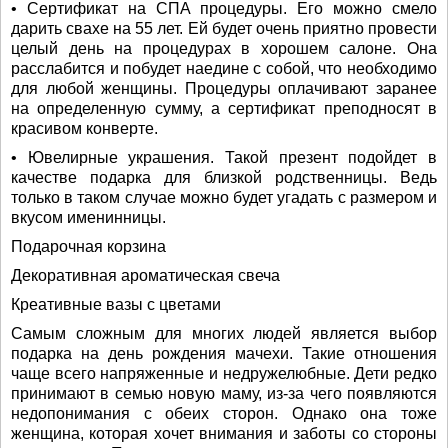
• Сертификат на СПА процедуры. Его можно смело
дарить свахе на 55 лет. Ей будет очень приятно провести
целый день на процедурах в хорошем салоне. Она
расслабится и побудет наедине с собой, что необходимо
для любой женщины. Процедуры оплачивают заранее
на определенную сумму, а сертификат преподносят в
красивом конверте.
• Ювелирные украшения. Такой презент подойдет в
качестве подарка для близкой родственницы. Ведь
только в таком случае можно будет угадать с размером и
вкусом именинницы.
Подарочная корзина
Декоративная ароматическая свеча
Креативные вазы с цветами
Самым сложным для многих людей является выбор
подарка на день рождения мачехи. Такие отношения
чаще всего напряженные и недружелюбные. Дети редко
принимают в семью новую маму, из-за чего появляются
недопонимания с обеих сторон. Однако она тоже
женщина, которая хочет внимания и заботы со стороны