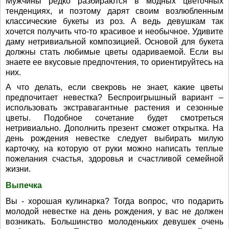
Мужчины редко разбираются в модных цветочных
тенденциях, и поэтому дарят своим возлюбленным
классические букеты из роз. А ведь девушкам так
хочется получить что-то красивое и необычное. Удивите
даму нетривиальной композицией. Основой для букета
должны стать любимые цветы одариваемой. Если вы
знаете ее вкусовые предпочтения, то ориентируйтесь на
них.
А что делать, если свекровь не знает, какие цветы
предпочитает невестка? Беспроигрышный вариант –
использовать экстравагантные растения и сезонные
цветы. Подобное сочетание будет смотреться
нетривиально. Дополнить презент сможет открытка. На
день рождения невестке следует выбирать милую
карточку, на которую от руки можно написать теплые
пожелания счастья, здоровья и счастливой семейной
жизни.
Выпечка
Вы - хорошая кулинарка? Тогда вопрос, что подарить
молодой невестке на день рождения, у вас не должен
возникать. Большинство молоденьких девушек очень