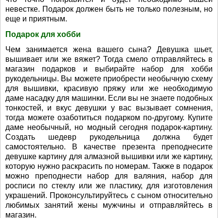
невестке. Подарок должен быть не только полезным, но
еще и приятным.
Подарок для хобби
Чем занимается жена вашего сына? Девушка шьет,
вышивает или же вяжет? Тогда смело отправляйтесь в
магазин подарков и выбирайте набор для хобби
рукодельницы. Вы можете приобрести необычную схему
для вышивки, красивую пряжу или же необходимую
даме насадку для машинки. Если вы не знаете подобных
тонкостей, и вкус девушки у вас вызывает сомнения,
тогда можете озаботиться подарком по-другому. Купите
даме необычный, но модный сегодня подарок-картину.
Создать шедевр рукодельница должна будет
самостоятельно. В качестве презента преподнесите
девушке картину для алмазной вышивки или же картину,
которую нужно раскрасить по номерам. Также в подарок
можно преподнести набор для валяния, набор для
росписи по стеклу или же пластику, для изготовления
украшений. Проконсультируйтесь с сыном относительно
любимых занятий жены мужчины и отправляйтесь в
магазин.