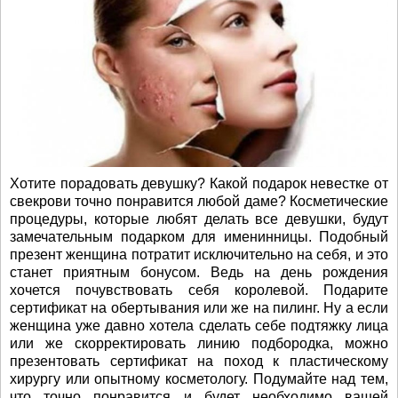
Хотите порадовать девушку? Какой подарок невестке от
свекрови точно понравится любой даме? Косметические
процедуры, которые любят делать все девушки, будут
замечательным подарком для именинницы. Подобный
презент женщина потратит исключительно на себя, и это
станет приятным бонусом. Ведь на день рождения
хочется почувствовать себя королевой. Подарите
сертификат на обертывания или же на пилинг. Ну а если
женщина уже давно хотела сделать себе подтяжку лица
или же скорректировать линию подбородка, можно
презентовать сертификат на поход к пластическому
хирургу или опытному косметологу. Подумайте над тем,
что точно понравится и будет необходимо вашей