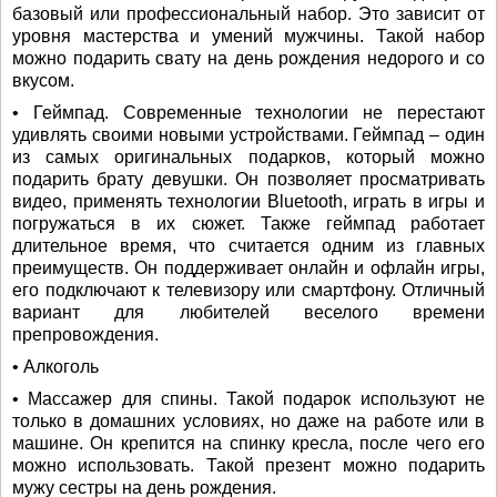
базовый или профессиональный набор. Это зависит от
уровня мастерства и умений мужчины. Такой набор
можно подарить свату на день рождения недорого и со
вкусом.
• Геймпад. Современные технологии не перестают
удивлять своими новыми устройствами. Геймпад ‒ один
из самых оригинальных подарков, который можно
подарить брату девушки. Он позволяет просматривать
видео, применять технологии Bluetooth, играть в игры и
погружаться в их сюжет. Также геймпад работает
длительное время, что считается одним из главных
преимуществ. Он поддерживает онлайн и офлайн игры,
его подключают к телевизору или смартфону. Отличный
вариант для любителей веселого времени
препровождения.
• Алкоголь
• Массажер для спины. Такой подарок используют не
только в домашних условиях, но даже на работе или в
машине. Он крепится на спинку кресла, после чего его
можно использовать. Такой презент можно подарить
мужу сестры на день рождения.