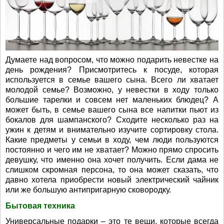
Думаете над вопросом, что можно подарить невестке на
день рождения? Присмотритесь к посуде, которая
используется в семье вашего сына. Всего ли хватает
молодой семье? Возможно, у невестки в ходу только
большие тарелки и совсем нет маленьких блюдец? А
может быть, в семье вашего сына все напитки пьют из
бокалов для шампанского? Сходите несколько раз на
ужин к детям и внимательно изучите сортировку стола.
Какие предметы у семьи в ходу, чем люди пользуются
постоянно и чего им не хватает? Можно прямо спросить
девушку, что именно она хочет получить. Если дама не
слишком скромная персона, то она может сказать, что
давно хотела приобрести новый электрический чайник
или же большую антипригарную сковородку.
Бытовая техника
Универсальные подарки – это те вещи, которые всегда