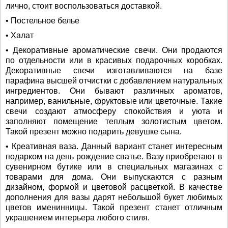
лично, стоит воспользоваться доставкой.
• Постельное белье
• Халат
• Декоративные ароматические свечи. Они продаются
по отдельности или в красивых подарочных коробках.
Декоративные свечи изготавливаются на базе
парафина высшей отчистки с добавлением натуральных
ингредиентов. Они бывают различных ароматов,
например, ванильные, фруктовые или цветочные. Такие
свечи создают атмосферу спокойствия и уюта и
заполняют помещение теплым золотистым цветом.
Такой презент можно подарить девушке сына.
• Креативная ваза. Данный вариант станет интересным
подарком на день рождение сватье. Вазу приобретают в
сувенирном бутике или в специальных магазинах с
товарами для дома. Они выпускаются с разным
дизайном, формой и цветовой расцветкой. В качестве
дополнения для вазы дарят небольшой букет любимых
цветов именинницы. Такой презент станет отличным
украшением интерьера любого стиля.