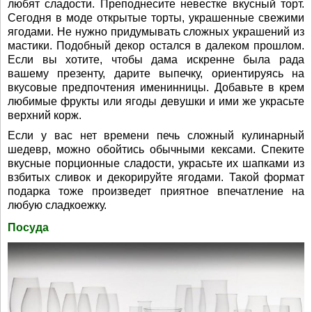
любят сладости. Преподнесите невестке вкусный торт.
Сегодня в моде открытые торты, украшенные свежими
ягодами. Не нужно придумывать сложных украшений из
мастики. Подобный декор остался в далеком прошлом.
Если вы хотите, чтобы дама искренне была рада
вашему презенту, дарите выпечку, ориентируясь на
вкусовые предпочтения именинницы. Добавьте в крем
любимые фрукты или ягоды девушки и ими же украсьте
верхний корж.
Если у вас нет времени печь сложный кулинарный
шедевр, можно обойтись обычными кексами. Спеките
вкусные порционные сладости, украсьте их шапками из
взбитых сливок и декорируйте ягодами. Такой формат
подарка тоже произведет приятное впечатление на
любую сладкоежку.
Посуда