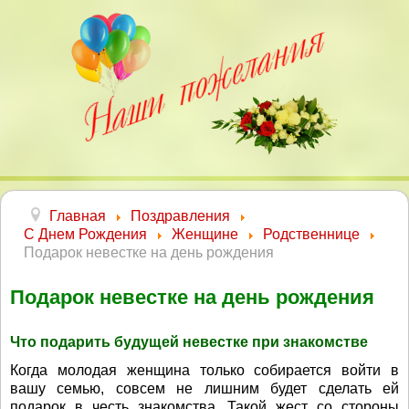
Главная
Поздравления
С Днем Рождения
Женщине
Родственнице
Подарок невестке на день рождения
Подарок невестке на день рождения
Что подарить будущей невестке при знакомстве
Когда молодая женщина только собирается войти в
вашу семью, совсем не лишним будет сделать ей
подарок в честь знакомства. Такой жест со стороны