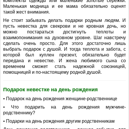
комплекты одежды или маленькие золотые сережки.
Маленькая модница и ее мама обязательно оценят
такой жест внимания.
Не стоит забывать делать подарки родным людям. И
пусть невестка для свекрови и не кровная дочь, но
можно постараться достигнуть теплоты и
взаимопонимания на духовном уровне. Шаг навстречу
сделать очень просто. Для этого достаточно лишь
выбрать подарок с душой. И тогда теплота и забота, с
которой был куплен презент, обязательно будет
передана и невестке. И жена любимого сына со
временем сможет стать надежной союзницей,
помощницей и по-настоящему родной душой.
Подарок невестке на день рождения
• Подарок на день рождения женщине-родственнице
• Что подарить на день рождения мужчине-
родственнику?
• Подарки на день рождения другим родственникам