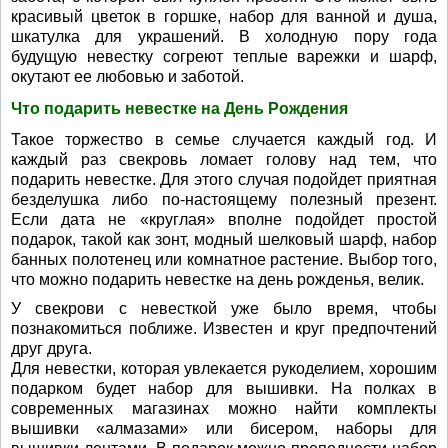
красивый цветок в горшке, набор для ванной и душа,
шкатулка для украшений. В холодную пору года
будущую невестку согреют теплые варежки и шарф,
окутают ее любовью и заботой.
Что подарить невестке на День Рождения
Такое торжество в семье случается каждый год. И
каждый раз свекровь ломает голову над тем, что
подарить невестке. Для этого случая подойдет приятная
безделушка либо по-настоящему полезный презент.
Если дата не «круглая» вполне подойдет простой
подарок, такой как зонт, модный шелковый шарф, набор
банных полотенец или комнатное растение. Выбор того,
что можно подарить невестке на день рожденья, велик.
У свекрови с невесткой уже было время, чтобы
познакомиться поближе. Известен и круг предпочтений
друг друга.
Для невестки, которая увлекается рукоделием, хорошим
подарком будет набор для вышивки. На полках в
современных магазинах можно найти комплекты
вышивки «алмазами» или бисером, наборы для