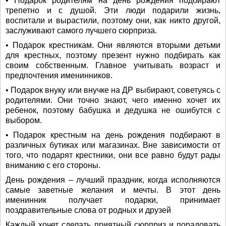
• Подарок родителям на день рождения подбирают
трепетно и с душой. Эти люди подарили жизнь,
воспитали и вырастили, поэтому они, как никто другой,
заслуживают самого лучшего сюрприза.
• Подарок крестникам. Они являются вторыми детьми
для крестных, поэтому презент нужно подбирать как
своим собственным. Главное учитывать возраст и
предпочтения именинников.
• Подарок внуку или внучке на ДР выбирают, советуясь с
родителями. Они точно знают, чего именно хочет их
ребенок, поэтому бабушка и дедушка не ошибутся с
выбором.
• Подарок крестным на день рождения подбирают в
различных бутиках или магазинах. Вне зависимости от
того, что подарят крестники, они все равно будут рады
вниманию с его стороны.
День рождения – лучший праздник, когда исполняются
самые заветные желания и мечты. В этот день
именинник получает подарки, принимает
поздравительные слова от родных и друзей
Каждый хочет сделать приятный сюрприз и порадовать