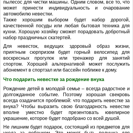
пылесос для чистки машины. Одним словом, все то, что
может принести индивидуальность и очарование
автомобилю невестки.
Также хорошим выбором будет набор дорогой,
качественной посуды или любая бытовая техника для
кухни. Хорошую хозяйку сможет порадовать добротный
набор праздничных скатертей.
Для невесток, ведущих здоровый образ жизни,
приятным сюрпризом будет горный велосипед для
воскресных прогулок или тренажер для занятий
спортом. Хорошей альтернативой может послужить
абонемент в спортзал или бассейн поближе к дому.
Что подарить невестке за рождение внука
Рождение детей в молодой семье – всегда радостное и
долгожданное событие. Поэтому хорошая свекровь
всегда озадачится проблемой: что подарить невестке за
внука? Чтобы выразить свою благодарность невестке
вполне уместно будет презентовать ювелирное
украшение, которое будет подобрано со всей душой.
Не лишним будет подарок, состоящий из предметов для
ухода за ребенком. Это может быть подушка для