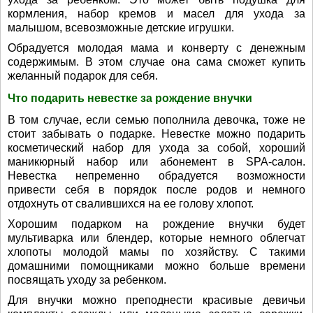
кормления, набор кремов и масел для ухода за
малышом, всевозможные детские игрушки.
Обрадуется молодая мама и конверту с денежным
содержимым. В этом случае она сама сможет купить
желанный подарок для себя.
Что подарить невестке за рождение внучки
В том случае, если семью пополнила девочка, тоже не
стоит забывать о подарке. Невестке можно подарить
косметический набор для ухода за собой, хороший
маникюрный набор или абонемент в SPA-салон.
Невестка непременно обрадуется возможности
привести себя в порядок после родов и немного
отдохнуть от свалившихся на ее голову хлопот.
Хорошим подарком на рождение внучки будет
мультиварка или блендер, которые немного облегчат
хлопоты молодой мамы по хозяйству. С такими
домашними помощниками можно больше времени
посвящать уходу за ребенком.
Для внучки можно преподнести красивые девичьи