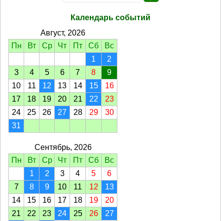
Календарь событий
Август, 2026
Пн
Вт
Ср
Чт
Пт
Сб
Вс
1
2
3
4
5
6
7
8
9
10
11
12
13
14
15
16
17
18
19
20
21
22
23
24
25
26
27
28
29
30
31
Сентябрь, 2026
Пн
Вт
Ср
Чт
Пт
Сб
Вс
1
2
3
4
5
6
7
8
9
10
11
12
13
14
15
16
17
18
19
20
21
22
23
24
25
26
27