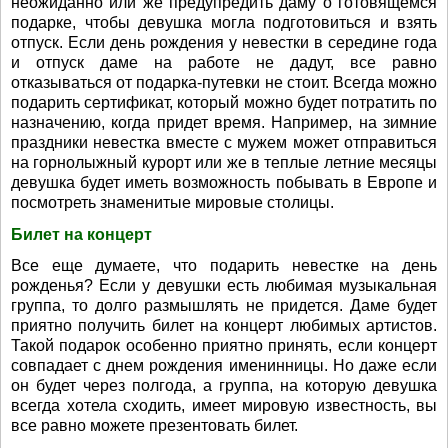
неожиданно или же предупредить даму о готовящемся
подарке, чтобы девушка могла подготовиться и взять
отпуск. Если день рождения у невестки в середине года
и отпуск даме на работе не дадут, все равно
отказываться от подарка-путевки не стоит. Всегда можно
подарить сертификат, который можно будет потратить по
назначению, когда придет время. Например, на зимние
праздники невестка вместе с мужем может отправиться
на горнолыжный курорт или же в теплые летние месяцы
девушка будет иметь возможность побывать в Европе и
посмотреть знаменитые мировые столицы.
Билет на концерт
Все еще думаете, что подарить невестке на день
рожденья? Если у девушки есть любимая музыкальная
группа, то долго размышлять не придется. Даме будет
приятно получить билет на концерт любимых артистов.
Такой подарок особенно приятно принять, если концерт
совпадает с днем рождения именинницы. Но даже если
он будет через полгода, а группа, на которую девушка
всегда хотела сходить, имеет мировую известность, вы
все равно можете презентовать билет.