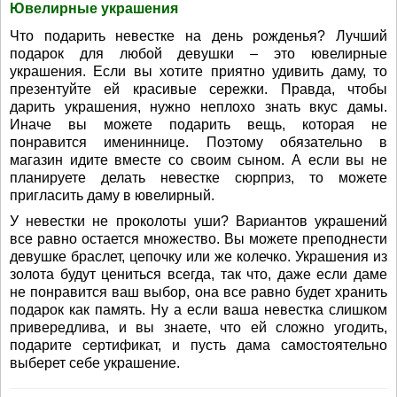
Ювелирные украшения
Что подарить невестке на день рожденья? Лучший
подарок для любой девушки – это ювелирные
украшения. Если вы хотите приятно удивить даму, то
презентуйте ей красивые сережки. Правда, чтобы
дарить украшения, нужно неплохо знать вкус дамы.
Иначе вы можете подарить вещь, которая не
понравится имениннице. Поэтому обязательно в
магазин идите вместе со своим сыном. А если вы не
планируете делать невестке сюрприз, то можете
пригласить даму в ювелирный.
У невестки не проколоты уши? Вариантов украшений
все равно остается множество. Вы можете преподнести
девушке браслет, цепочку или же колечко. Украшения из
золота будут цениться всегда, так что, даже если даме
не понравится ваш выбор, она все равно будет хранить
подарок как память. Ну а если ваша невестка слишком
привередлива, и вы знаете, что ей сложно угодить,
подарите сертификат, и пусть дама самостоятельно
выберет себе украшение.