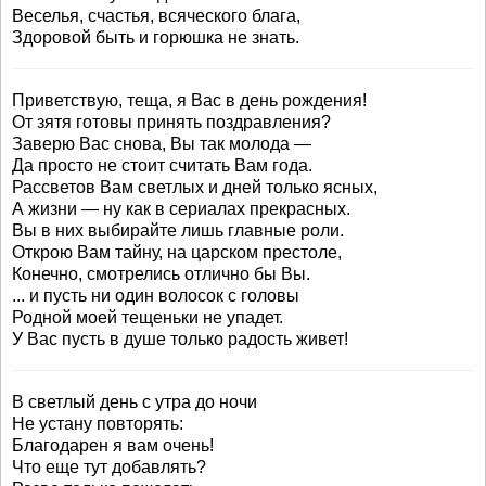
Веселья, счастья, всяческого блага,
Здоровой быть и горюшка не знать.
Приветствую, теща, я Вас в день рождения!
От зятя готовы принять поздравления?
Заверю Вас снова, Вы так молода —
Да просто не стоит считать Вам года.
Рассветов Вам светлых и дней только ясных,
А жизни — ну как в сериалах прекрасных.
Вы в них выбирайте лишь главные роли.
Открою Вам тайну, на царском престоле,
Конечно, смотрелись отлично бы Вы.
... и пусть ни один волосок с головы
Родной моей тещеньки не упадет.
У Вас пусть в душе только радость живет!
В светлый день с утра до ночи
Не устану повторять:
Благодарен я вам очень!
Что еще тут добавлять?