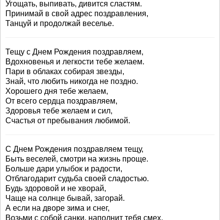
Угощать, выпивать, дивится сластям.
Принимай в свой адрес поздравления,
Танцуй и продолжай веселье.
Тещу с Днем Рождения поздравляем,
Вдохновенья и легкости тебе желаем.
Пари в облаках собирая звезды,
Знай, что любить никогда не поздно.
Хорошего дня тебе желаем,
От всего сердца поздравляем,
Здоровья тебе желаем и сил,
Счастья от пребывания любимой.
С Днем Рождения поздравляем тещу,
Быть веселей, смотри на жизнь проще.
Больше дари улыбок и радости,
Отблагодарит судьба своей сладостью.
Будь здоровой и не хворай,
Чаще на солнце бывай, загорай.
А если на дворе зима и снег,
Возьми с собой санки, наполнит тебя смех.