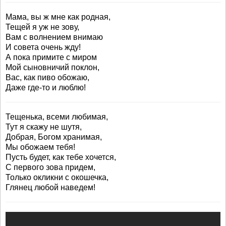
Мама, вы ж мне как родная,
Тещей я уж не зову,
Вам с волнением внимаю
И совета очень жду!
А пока примите с миром
Мой сыновничий поклон,
Вас, как пиво обожаю,
Даже где-то и люблю!
Тещенька, всеми любимая,
Тут я скажу не шутя,
Добрая, Богом хранимая,
Мы обожаем тебя!
Пусть будет, как тебе хочется,
С первого зова придем,
Только окликни с окошечка,
Глянец любой наведем!