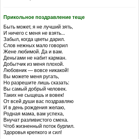
Прикольное поздравление теще
Быть может, я не лучший зять,
И ничего с меня не взять...
Забыл, когда цветы дарил.
Слов нежных мало говорил
Жене любимой. Да и вам.
Деньгами не набит карман.
Добытчик из меня плохой.
Любовник — вовсе никакой!
Вы можете меня ругать,
Но разрешите лишь сказать:
Вы самый добрый человек.
Таких не сыщешь и вовек!
От всей души вас поздравляю
И в день рождения желаю,
Родная мама, вам успеха,
Внучат разливистого смеха.
Чтоб жизненный поток бурлил.
Здоровья крепкого и сил!