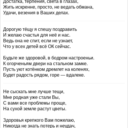
Достатка, терпения, света в глазах,
Жить искренне, просто, не ведать обмана,
Удачи, везения в Ваших делах.
Дорогую тёщу я спешу поздравить
И желаю счастья для неё и нас.
Ведь она не спит, если не узнает,
Что у всех детей всё ОК сейчас.
Будьте же здоровой, в бодром настроеньи.
К огорченьям двери на стальном замке.
Пусть уют котёнком дремлет на коленях,
Будет радость рядом, горе — вдалеке.
Не сыскать мне лучше тещи,
Мне родная уже стали Вы,
С вами все проблемы проще,
На сухой земле растут цветы.
Здоровья крепкого Вам пожелаю,
Никогда не знать потерь и неудач,