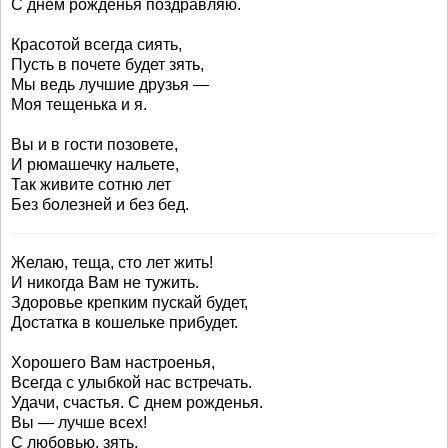
С днем рожденья поздравляю.
Красотой всегда сиять,
Пусть в почете будет зять,
Мы ведь лучшие друзья —
Моя тещенька и я.
Вы и в гости позовете,
И рюмашечку нальете,
Так живите сотню лет
Без болезней и без бед.
Желаю, теща, сто лет жить!
И никогда Вам не тужить.
Здоровье крепким пускай будет,
Достатка в кошельке прибудет.
Хорошего Вам настроенья,
Всегда с улыбкой нас встречать.
Удачи, счастья. С днем рожденья.
Вы — лучше всех!
С любовью, зять.