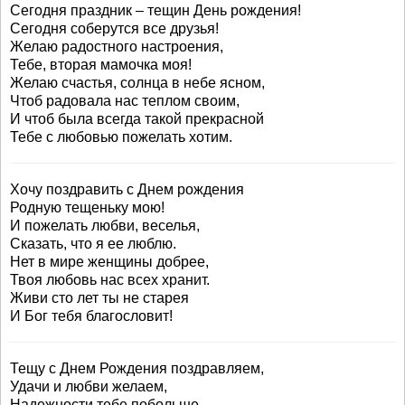
Сегодня праздник – тещин День рождения!
Сегодня соберутся все друзья!
Желаю радостного настроения,
Тебе, вторая мамочка моя!
Желаю счастья, солнца в небе ясном,
Чтоб радовала нас теплом своим,
И чтоб была всегда такой прекрасной
Тебе с любовью пожелать хотим.
Хочу поздравить с Днем рождения
Родную тещеньку мою!
И пожелать любви, веселья,
Сказать, что я ее люблю.
Нет в мире женщины добрее,
Твоя любовь нас всех хранит.
Живи сто лет ты не старея
И Бог тебя благословит!
Тещу с Днем Рождения поздравляем,
Удачи и любви желаем,
Надежности тебе побольше,