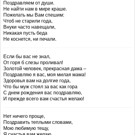
Поздравляем от души.
Не найти нам в мире краше.
Пожелать мы Вам спешим:
Чтоб не старили года,
Внуки часто навещали,
Никакая пусть беда
Не коснется, ни печали.
Если бы вас не знал,
От горя б слезы проливал!
Золотой человек, прекрасная дама –
Поздравляю я вас, моя милая мама!
Здоровья вам на долгие года,
Что бы муж стоял за вас как гора
С днем рождения вас поздравляю,
И прежде всего вам счастья желаю!
Нет ничего проще,
Поздравить теплыми словами,
Мою любимую тещу,
Я счастья вам желаю.