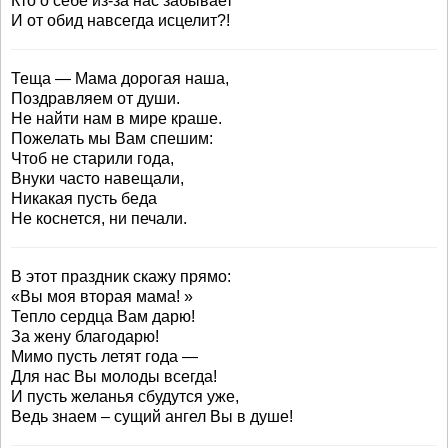
Кто о себе из-за нас забывает
И от обид навсегда исцелит?!
Теща — Мама дорогая наша,
Поздравляем от души.
Не найти нам в мире краше.
Пожелать мы Вам спешим:
Чтоб не старили года,
Внуки часто навещали,
Никакая пусть беда
Не коснется, ни печали.
В этот праздник скажу прямо:
«Вы моя вторая мама! »
Тепло сердца Вам дарю!
За жену благодарю!
Мимо пусть летят года —
Для нас Вы молоды всегда!
И пусть желанья сбудутся уже,
Ведь знаем – сущий ангел Вы в душе!