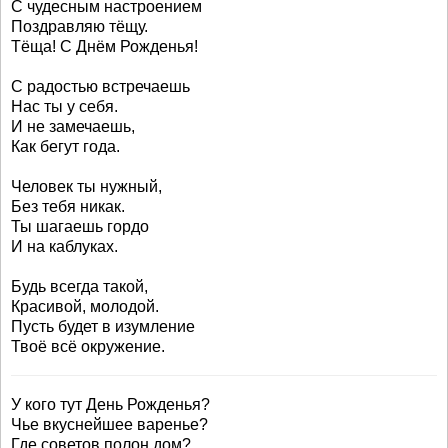
С чудесным настроением
Поздравляю тёщу.
Тёща! С Днём Рожденья!
С радостью встречаешь
Нас ты у себя.
И не замечаешь,
Как бегут года.
Человек ты нужный,
Без тебя никак.
Ты шагаешь гордо
И на каблуках.
Будь всегда такой,
Красивой, молодой.
Пусть будет в изумление
Твоё всё окружение.
У кого тут День Рожденья?
Чье вкуснейшее варенье?
Где советов полон дом?