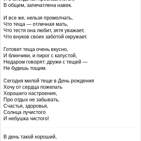
В общем, запечатлена навек.
И все же, нельзя промолчать,
Что теща — отличная мать,
Что тестя она любит, зятя уважает,
Что внуков своих заботой окружает.
Готовит теща очень вкусно,
И блинчики, и пирог с капустой,
Недаром говорят: дружи с тещей —
Не будешь тощим.
Сегодня милой теще в День рождения
Хочу от сердца пожелать
Хорошего настроения,
Про отдых не забывать,
Счастья, здоровья,
Солнца лучистого
И небушка чистого!
В день такой хороший,