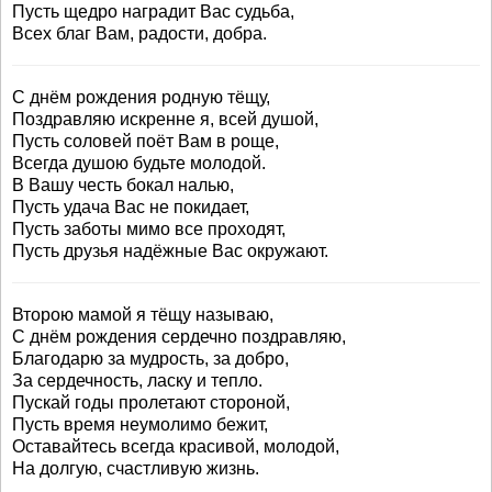
Пусть щедро наградит Вас судьба,
Всех благ Вам, радости, добра.
С днём рождения родную тёщу,
Поздравляю искренне я, всей душой,
Пусть соловей поёт Вам в роще,
Всегда душою будьте молодой.
В Вашу честь бокал налью,
Пусть удача Вас не покидает,
Пусть заботы мимо все проходят,
Пусть друзья надёжные Вас окружают.
Второю мамой я тёщу называю,
С днём рождения сердечно поздравляю,
Благодарю за мудрость, за добро,
За сердечность, ласку и тепло.
Пускай годы пролетают стороной,
Пусть время неумолимо бежит,
Оставайтесь всегда красивой, молодой,
На долгую, счастливую жизнь.