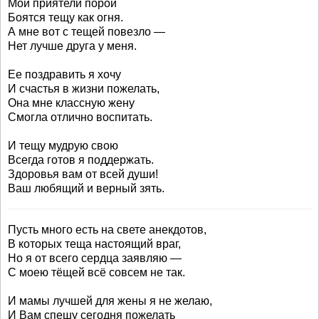
Мои приятели порой
Боятся тещу как огня.
А мне вот с тещей повезло —
Нет лучше друга у меня.
Ее поздравить я хочу
И счастья в жизни пожелать,
Она мне классную жену
Смогла отлично воспитать.
И тещу мудрую свою
Всегда готов я поддержать.
Здоровья вам от всей души!
Ваш любящий и верный зять.
Пусть много есть на свете анекдотов,
В которых теща настоящий враг,
Но я от всего сердца заявляю —
С моею тёщей всё совсем не так.
И мамы лучшей для жены я не желаю,
И Вам спешу сегодня пожелать