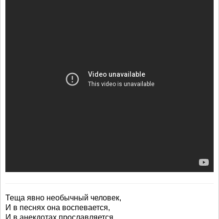
Теща явно необычный человек,
И в песнях она воспевается,
И в анекдотах прославляется,