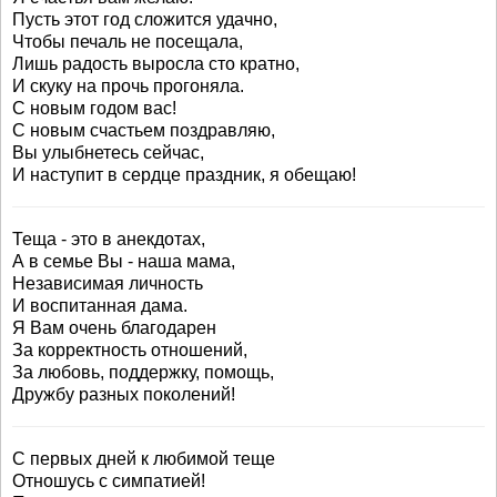
Пусть этот год сложится удачно,
Чтобы печаль не посещала,
Лишь радость выросла сто кратно,
И скуку на прочь прогоняла.
С новым годом вас!
С новым счастьем поздравляю,
Вы улыбнетесь сейчас,
И наступит в сердце праздник, я обещаю!
Теща - это в анекдотах,
А в семье Вы - наша мама,
Независимая личность
И воспитанная дама.
Я Вам очень благодарен
За корректность отношений,
За любовь, поддержку, помощь,
Дружбу разных поколений!
С первых дней к любимой теще
Отношусь с симпатией!