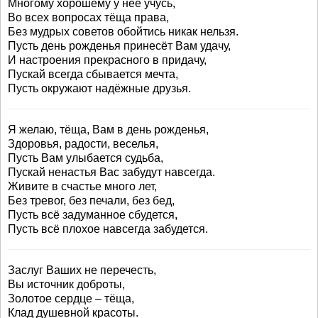
Многому хорошему у неё учусь,
Во всех вопросах тёща права,
Без мудрых советов обойтись никак нельзя.
Пусть день рожденья принесёт Вам удачу,
И настроения прекрасного в придачу,
Пускай всегда сбывается мечта,
Пусть окружают надёжные друзья.
Я желаю, тёща, Вам в день рожденья,
Здоровья, радости, веселья,
Пусть Вам улыбается судьба,
Пускай ненастья Вас забудут навсегда.
Живите в счастье много лет,
Без тревог, без печали, без бед,
Пусть всё задуманное сбудется,
Пусть всё плохое навсегда забудется.
Заслуг Ваших не перечесть,
Вы источник доброты,
Золотое сердце – тёща,
Клад душевной красоты.