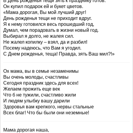
В День рожденья тещи зять к празднику готов:
Он купил подарок ей и букет цветов.
«Мама дорогая, Вы мой лучший друг!
День рожденья тещи не приходит вдруг.
Я к нему готовился весь прошедший год,
Думал, чем порадовать в жизни новый год.
Выбирал я долго, не жалея сил.
Не жалел копилку – взял, да и разбил!
Посему надеюсь, что Вам я угодил.
С Днем рожденья, теща! Правда, зять Ваш мил?!»
Ох мама, вы в семье незаменимы
Вы очень молоды, счастливы
Сегодня праздник здесь для всех!
Желаем прожить еще век
Что б не тужили, счастливо жили
И людям улыбку вашу дарили
Здоровья вам крепкого, нервы стальные
Всех благ! Что бы были они неземные!
Мама дорогая наша,