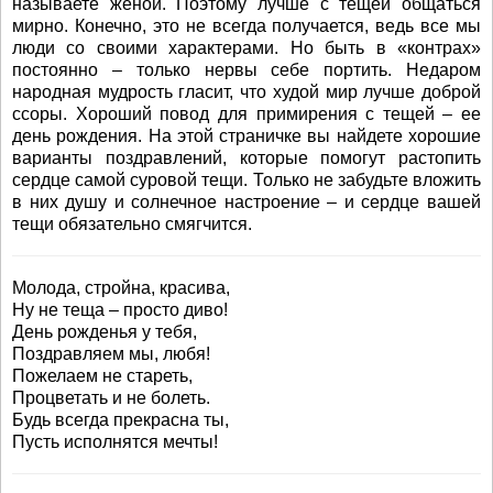
называете женой. Поэтому лучше с тещей общаться
мирно. Конечно, это не всегда получается, ведь все мы
люди со своими характерами. Но быть в «контрах»
постоянно – только нервы себе портить. Недаром
народная мудрость гласит, что худой мир лучше доброй
ссоры. Хороший повод для примирения с тещей – ее
день рождения. На этой страничке вы найдете хорошие
варианты поздравлений, которые помогут растопить
сердце самой суровой тещи. Только не забудьте вложить
в них душу и солнечное настроение – и сердце вашей
тещи обязательно смягчится.
Молода, стройна, красива,
Ну не теща – просто диво!
День рожденья у тебя,
Поздравляем мы, любя!
Пожелаем не стареть,
Процветать и не болеть.
Будь всегда прекрасна ты,
Пусть исполнятся мечты!