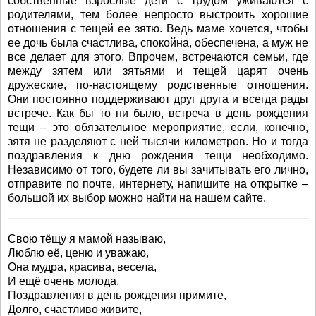
собственные взрослые дети с трудом уживаются с
родителями, тем более непросто выстроить хорошие
отношения с тещей ее зятю. Ведь маме хочется, чтобы
ее дочь была счастлива, спокойна, обеспечена, а муж не
все делает для этого. Впрочем, встречаются семьи, где
между зятем или зятьями и тещей царят очень
дружеские, по-настоящему родственные отношения.
Они постоянно поддерживают друг друга и всегда рады
встрече. Как бы то ни было, встреча в день рождения
тещи – это обязательное мероприятие, если, конечно,
зятя не разделяют с ней тысячи километров. Но и тогда
поздравления к дню рождения тещи необходимо.
Независимо от того, будете ли вы зачитывать его лично,
отправите по почте, интернету, напишите на открытке –
большой их выбор можно найти на нашем сайте.
Свою тёщу я мамой называю,
Люблю её, ценю и уважаю,
Она мудра, красива, весела,
И ещё очень молода.
Поздравления в день рождения примите,
Долго, счастливо живите,