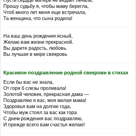
Пусть сердце матери не ведает печали,
Прошу судьбу я, чтобы маму берегла,
Чтоб много лет меня еще встречала,
Та женщина, что сына родила!
На ваш день рождения ясный,
Желаю вам жизни прекрасной.
Вы дарите радость, любовь.
Вы лучшая в мире свекровь
Красивое поздравление родной свекрови в стихах
Если бы вас не знала,
От горя б слезы проливала!
Золотой человек, прекрасная дама —
Поздравляю я вас, моя милая мама!
Здоровья вам на долгие года,
Чтобы муж стоял за вас как гора
С днем рождения вас поздравляю,
И прежде всего вам счастья желаю!