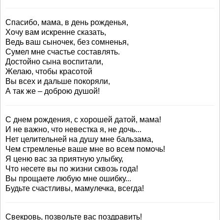
Спасибо, мама, в день рожденья,
Хочу вам искренне сказать,
Ведь ваш сыночек, без сомненья,
Сумел мне счастье составлять.
Достойно сына воспитали,
Желаю, чтобы красотой
Вы всех и дальше покоряли,
А так же – доброю душой!
С днем рождения, с хорошей датой, мама!
И не важно, что невестка я, не дочь...
Нет целительней на душу мне бальзама,
Чем стремленье ваше мне во всем помочь!
Я ценю вас за приятную улыбку,
Что несете вы по жизни сквозь года!
Вы прощаете любую мне ошибку...
Будьте счастливы, мамулечка, всегда!
Свекровь, позвольте вас поздравить!