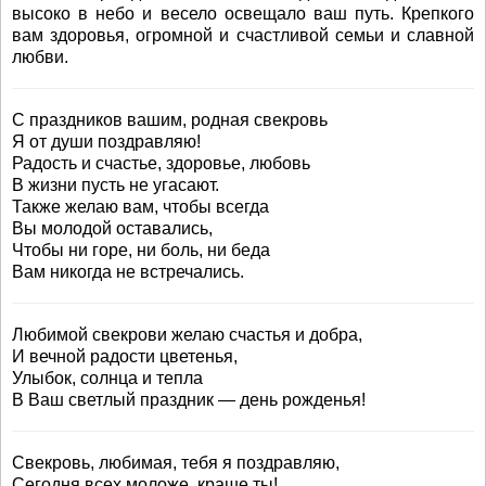
высоко в небо и весело освещало ваш путь. Крепкого
вам здоровья, огромной и счастливой семьи и славной
любви.
С праздников вашим, родная свекровь
Я от души поздравляю!
Радость и счастье, здоровье, любовь
В жизни пусть не угасают.
Также желаю вам, чтобы всегда
Вы молодой оставались,
Чтобы ни горе, ни боль, ни беда
Вам никогда не встречались.
Любимой свекрови желаю счастья и добра,
И вечной радости цветенья,
Улыбок, солнца и тепла
В Ваш светлый праздник — день рожденья!
Свекровь, любимая, тебя я поздравляю,
Сегодня всех моложе, краше ты!