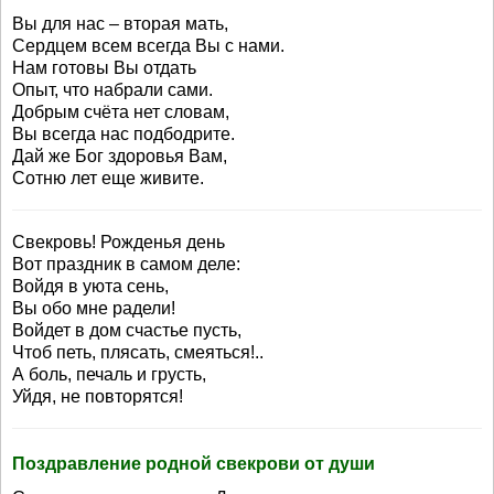
Вы для нас – вторая мать,
Сердцем всем всегда Вы с нами.
Нам готовы Вы отдать
Опыт, что набрали сами.
Добрым счёта нет словам,
Вы всегда нас подбодрите.
Дай же Бог здоровья Вам,
Сотню лет еще живите.
Свекровь! Рожденья день
Вот праздник в самом деле:
Войдя в уюта сень,
Вы обо мне радели!
Войдет в дом счастье пусть,
Чтоб петь, плясать, смеяться!..
А боль, печаль и грусть,
Уйдя, не повторятся!
Поздравление родной свекрови от души