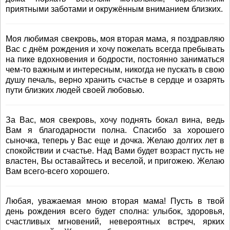
приятными заботами и окружённым вниманием близких.
Моя любимая свекровь, моя вторая мама, я поздравляю
Вас с днём рождения и хочу пожелать всегда пребывать
на пике вдохновения и бодрости, постоянно заниматься
чем-то важным и интересным, никогда не пускать в свою
душу печаль, верно хранить счастье в сердце и озарять
пути близких людей своей любовью.
За Вас, моя свекровь, хочу поднять бокал вина, ведь
Вам я благодарности полна. Спасибо за хорошего
сыночка, теперь у Вас еще и дочка. Желаю долгих лет в
спокойствии и счастье. Над Вами будет возраст пусть не
властен, Вы оставайтесь и веселой, и пригожею. Желаю
Вам всего-всего хорошего.
Любая, уважаемая мною вторая мама! Пусть в твой
день рождения всего будет сполна: улыбок, здоровья,
счастливых мгновений, невероятных встреч, ярких