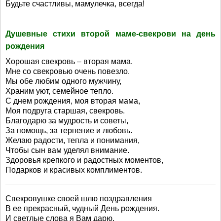
Будьте счастливы, мамулечка, всегда!
Душевные стихи второй маме-свекрови на день
рождения
Хорошая свекровь – вторая мама.
Мне со свекровью очень повезло.
Мы обе любим одного мужчину,
Храним уют, семейное тепло.
С днем рождения, моя вторая мама,
Моя подруга старшая, свекровь.
Благодарю за мудрость и советы,
За помощь, за терпение и любовь.
Желаю радости, тепла и понимания,
Чтобы сын вам уделял внимание.
Здоровья крепкого и радостных моментов,
Подарков и красивых комплиментов.
Свекровушке своей шлю поздравления
В ее прекрасный, чудный День рождения.
И светлые слова я Вам дарю,