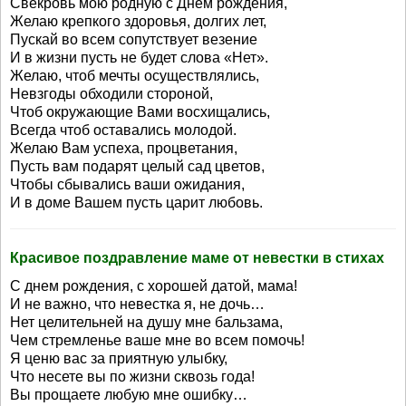
Свекровь мою родную с Днем рождения,
Желаю крепкого здоровья, долгих лет,
Пускай во всем сопутствует везение
И в жизни пусть не будет слова «Нет».
Желаю, чтоб мечты осуществлялись,
Невзгоды обходили стороной,
Чтоб окружающие Вами восхищались,
Всегда чтоб оставались молодой.
Желаю Вам успеха, процветания,
Пусть вам подарят целый сад цветов,
Чтобы сбывались ваши ожидания,
И в доме Вашем пусть царит любовь.
Красивое поздравление маме от невестки в стихах
С днем рождения, с хорошей датой, мама!
И не важно, что невестка я, не дочь…
Нет целительней на душу мне бальзама,
Чем стремленье ваше мне во всем помочь!
Я ценю вас за приятную улыбку,
Что несете вы по жизни сквозь года!
Вы прощаете любую мне ошибку…