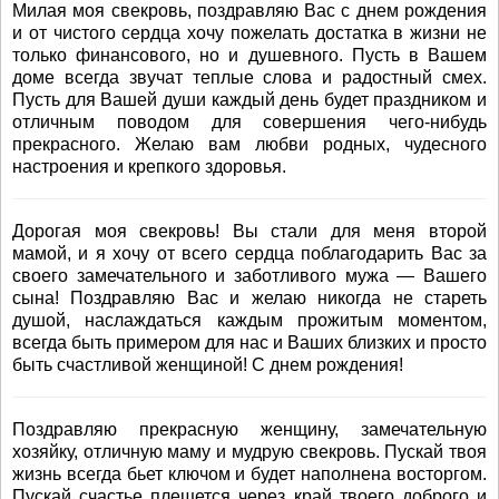
Милая моя свекровь, поздравляю Вас с днем рождения
и от чистого сердца хочу пожелать достатка в жизни не
только финансового, но и душевного. Пусть в Вашем
доме всегда звучат теплые слова и радостный смех.
Пусть для Вашей души каждый день будет праздником и
отличным поводом для совершения чего-нибудь
прекрасного. Желаю вам любви родных, чудесного
настроения и крепкого здоровья.
Дорогая моя свекровь! Вы стали для меня второй
мамой, и я хочу от всего сердца поблагодарить Вас за
своего замечательного и заботливого мужа — Вашего
сына! Поздравляю Вас и желаю никогда не стареть
душой, наслаждаться каждым прожитым моментом,
всегда быть примером для нас и Ваших близких и просто
быть счастливой женщиной! С днем рождения!
Поздравляю прекрасную женщину, замечательную
хозяйку, отличную маму и мудрую свекровь. Пускай твоя
жизнь всегда бьет ключом и будет наполнена восторгом.
Пускай счастье плещется через край твоего доброго и