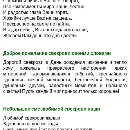
С улыбкой лишь о Вас все говорят,
Все комплименты мира Ваши, честно,
И радостью глаза Ваши горят.
Хозяйки лучше Вас не сыщешь,
Прекраснее на свете не найти.
Вы дар небес, Вы наш подарок свыше,
Желаем Вам день ото дня цвести.
Доброе пожелание свекрови своими словами
Дорогой свекрови в День рождения искренне и тепло
хочу пожелать прекрасного настроения, ярких
мгновений, запоминающихся событий, крепчайшего
здоровья, вечной молодости, бесконечной бодрости,
душевных друзей, радостных моментов и большого
счастья! Пусть каждый миг приносит только хорошее!
Небольшое смс любимой свекрови на др
Любимой свекрови желаю
Здоровья на долгие годы,
Пусть мимо пройдут все печали, невзгоды,