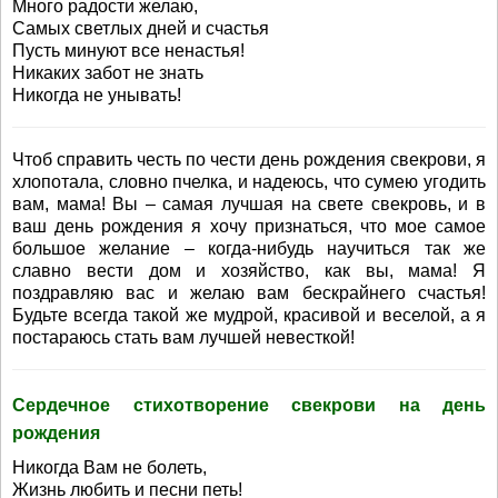
Много радости желаю,
Самых светлых дней и счастья
Пусть минуют все ненастья!
Никаких забот не знать
Никогда не унывать!
Чтоб справить честь по чести день рождения свекрови, я
хлопотала, словно пчелка, и надеюсь, что сумею угодить
вам, мама! Вы – самая лучшая на свете свекровь, и в
ваш день рождения я хочу признаться, что мое самое
большое желание – когда-нибудь научиться так же
славно вести дом и хозяйство, как вы, мама! Я
поздравляю вас и желаю вам бескрайнего счастья!
Будьте всегда такой же мудрой, красивой и веселой, а я
постараюсь стать вам лучшей невесткой!
Сердечное стихотворение свекрови на день
рождения
Никогда Вам не болеть,
Жизнь любить и песни петь!