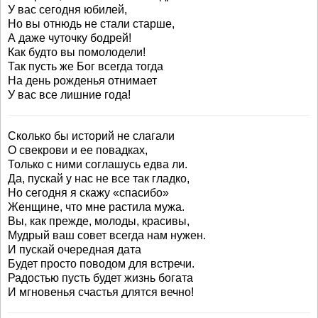
У вас сегодня юбилей,
Но вы отнюдь не стали старше,
А даже чуточку бодрей!
Как будто вы помолодели!
Так пусть же Бог всегда тогда
На день рожденья отнимает
У вас все лишние года!
Сколько бы историй не слагали
О свекрови и ее повадках,
Только с ними соглашусь едва ли.
Да, пускай у нас не все так гладко,
Но сегодня я скажу «спасибо»
Женщине, что мне растила мужа.
Вы, как прежде, молоды, красивы,
Мудрый ваш совет всегда нам нужен.
И пускай очередная дата
Будет просто поводом для встречи.
Радостью пусть будет жизнь богата
И мгновенья счастья длятся вечно!