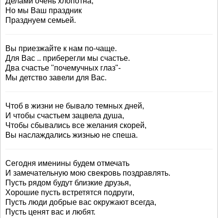
Делами очень хлопотна,
Но мы Ваш праздник
Празднуем семьей.
Вы приезжайте к нам по-чаще.
Для Вас .. приберегли мы счастье.
Два счастье "почемучных глаз"-
Мы детство завели для Вас.
Чтоб в жизни не бывало темных дней,
И чтобы счастьем зацвела душа,
Чтобы сбывались все желания скорей,
Вы наслаждались жизнью не спеша.
Сегодня именины будем отмечать
И замечательную мою свекровь поздравлять.
Пусть рядом будут близкие друзья,
Хорошие пусть встретятся подруги,
Пусть люди добрые вас окружают всегда,
Пусть ценят вас и любят.