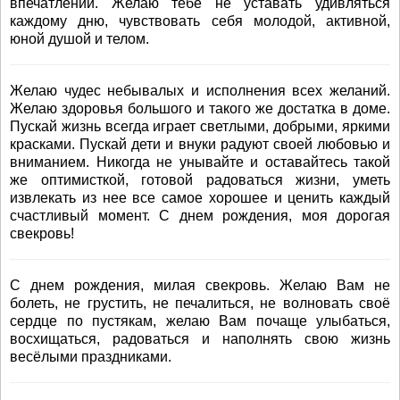
впечатлений. Желаю тебе не уставать удивляться
каждому дню, чувствовать себя молодой, активной,
юной душой и телом.
Желаю чудес небывалых и исполнения всех желаний.
Желаю здоровья большого и такого же достатка в доме.
Пускай жизнь всегда играет светлыми, добрыми, яркими
красками. Пускай дети и внуки радуют своей любовью и
вниманием. Никогда не унывайте и оставайтесь такой
же оптимисткой, готовой радоваться жизни, уметь
извлекать из нее все самое хорошее и ценить каждый
счастливый момент. С днем рождения, моя дорогая
свекровь!
С днем рождения, милая свекровь. Желаю Вам не
болеть, не грустить, не печалиться, не волновать своё
сердце по пустякам, желаю Вам почаще улыбаться,
восхищаться, радоваться и наполнять свою жизнь
весёлыми праздниками.