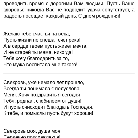
проводить время с дорогими Вам людьми. Пусть Ваше
здоровье никогда Вас не подводит, удача сопутствует, а
радость посещает каждый день. С днем рождения!
Желаю тебе счастья на века,
Пусть жизни не спеша течет река!
А в сердце твоем пусть живет мечта,
И не старей ты мама, никогда!
Тебя хочу благодарить за то,
Что мужа воспитала мне такого!
Свекровь, уже немало лет прошло,
Всегда ты понимала с полуслова
Меня. Хочу поздравить я сегодня
Тебя, родная, с юбилеем от души!
И пусть снисходит благодать Господня,
К тебе, и помыслы пусть будут хороши!
Свекровь моя, душа моя,
Сердечно поздравляю я!