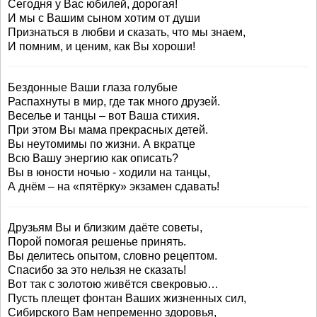
Сегодня у Вас юбилей, дорогая!
И мы с Вашим сыном хотим от души
Признаться в любви и сказать, что мы знаем,
И помним, и ценим, как Вы хороши!
Бездонные Ваши глаза голубые
Распахнуты в мир, где так много друзей.
Веселье и танцы – вот Ваша стихия.
При этом Вы мама прекрасных детей.
Вы неутомимы по жизни. А вкратце
Всю Вашу энергию как описать?
Вы в юности ночью - ходили на танцы,
А днём – на «пятёрку» экзамен сдавать!
Друзьям Вы и близким даёте советы,
Порой помогая решенье принять.
Вы делитесь опытом, словно рецептом.
Спасибо за это нельзя не сказать!
Вот так с золотою живётся свекровью…
Пусть плещет фонтан Ваших жизненных сил,
Сибирского Вам непременно здоровья,