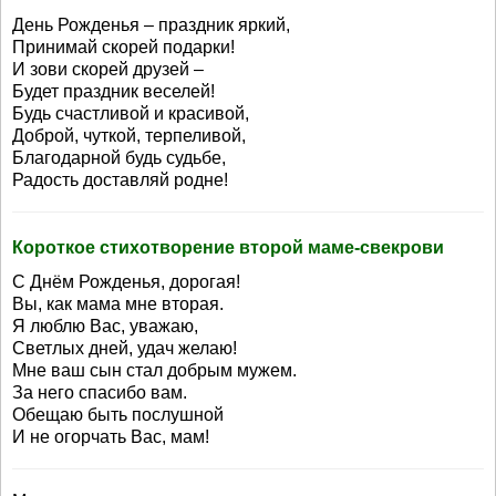
День Рожденья – праздник яркий,
Принимай скорей подарки!
И зови скорей друзей –
Будет праздник веселей!
Будь счастливой и красивой,
Доброй, чуткой, терпеливой,
Благодарной будь судьбе,
Радость доставляй родне!
Короткое стихотворение второй маме-свекрови
С Днём Рожденья, дорогая!
Вы, как мама мне вторая.
Я люблю Вас, уважаю,
Светлых дней, удач желаю!
Мне ваш сын стал добрым мужем.
За него спасибо вам.
Обещаю быть послушной
И не огорчать Вас, мам!