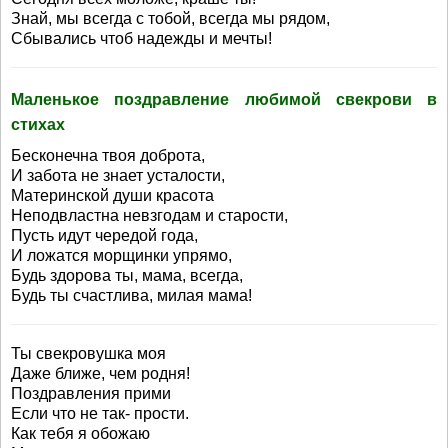
Знай, мы всегда с тобой, всегда мы рядом,
Сбывались чтоб надежды и мечты!
Маленькое поздравление любимой свекрови в
стихах
Бесконечна твоя доброта,
И забота не знает усталости,
Материнской души красота
Неподвластна невзгодам и старости,
Пусть идут чередой года,
И ложатся морщинки упрямо,
Будь здорова ты, мама, всегда,
Будь ты счастлива, милая мама!
Ты свекровушка моя
Даже ближе, чем родня!
Поздравления прими
Если что не так- прости.
Как тебя я обожаю