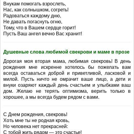
Внукам помогать взрослеть,
Нас, как солнышком, согреть!
Радоваться каждому дню,
Не давать погаснуть огню,
Тому, что в Вашем сердце горит!
Пусть Ваш ангел вечно Вас хранит!
Душевные слова любимой свекрови и маме в прозе
Дорогая моя вторая мама, любимая свекровь! В день
рождения мне искренне хотелось бы пожелать вам
всегда оставаться доброй и приветливой, ласковой и
милой. Пусть ничто не омрачит ваше лицо, а дети и
внуки озаряют каждый день счастьем и улыбками ваш
дом. Желаю не терять оптимизма, верить только в
хорошее, а мы всегда будем рядом с вами.
С Днем рождения, свекровь!
Хоть мне ты не родная кровь,
Но человека нет прекрасней:
С тобой жить рядом — это счастье!