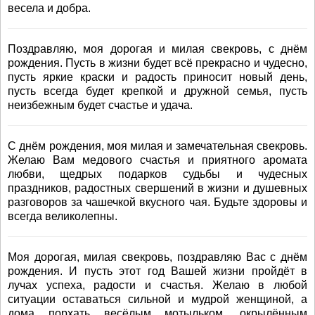
весела и добра.
Поздравляю, моя дорогая и милая свекровь, с днём
рождения. Пусть в жизни будет всё прекрасно и чудесно,
пусть яркие краски и радость приносит новый день,
пусть всегда будет крепкой и дружной семья, пусть
неизбежным будет счастье и удача.
С днём рождения, моя милая и замечательная свекровь.
Желаю Вам медового счастья и приятного аромата
любви, щедрых подарков судьбы и чудесных
праздников, радостных свершений в жизни и душевных
разговоров за чашечкой вкусного чая. Будьте здоровы и
всегда великолепны.
Моя дорогая, милая свекровь, поздравляю Вас с днём
рождения. И пусть этот год Вашей жизни пройдёт в
лучах успеха, радости и счастья. Желаю в любой
ситуации оставаться сильной и мудрой женщиной, а
дома порхать весёлым мотыльком, окрылённым