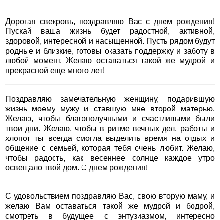
Дорогая свекровь, поздравляю Вас с днем рождения!
Пускай ваша жизнь будет радостной, активной,
здоровой, интересной и насыщенной. Пусть рядом будут
родные и близкие, готовы оказать поддержку и заботу в
любой момент. Желаю оставаться такой же мудрой и
прекрасной еще много лет!
Поздравляю замечательную женщину, подарившую
жизнь моему мужу и ставшую мне второй матерью.
Желаю, чтобы благополучными и счастливыми были
твои дни. Желаю, чтобы в ритме вечных дел, работы и
хлопот ты всегда смогла выделить время на отдых и
общение с семьей, которая тебя очень любит. Желаю,
чтобы радость, как весеннее солнце каждое утро
освещало твой дом. С днем рождения!
С удовольствием поздравляю Вас, свою вторую маму, и
желаю Вам оставаться такой же мудрой и бодрой,
смотреть в будущее с энтузиазмом, интересно