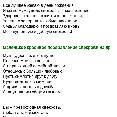
Все лучшее желаю в день рождения
Я маме мужа, ведь свекровь — мое везение!
Здоровья, счастья, в жизни процветания,
Успешно завершать любые начинания!
Судьбу благодарю и поздравляю вновь
Мою душевную и добрую свекровь!
Маленькое красивое поздравление свекрови на др
Муж чудесный, и к тому же
Повезло мне со свекровью!
С первых дней семейной жизни
Отношусь с большой любовью.
Пусть симпатия друг к другу
Будет долгой и взаимной,
А привязанность и дружба
Станут нашим общим гимном!
Вы – превосходная свекровь,
Любая о такой мечтает.