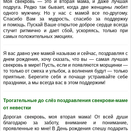
Моя свекровь — это и вторая мама, и даже лучшая
подруга. Редко так бывает, когда две женщины любят
одного мужчину. Но у нас с мамой все по-другому.
Спасибо Вам за мудрость, спасибо за поддержку
и помощь. Пускай Ваше открытое доброе сердце всегда
стучит ритмично и дает сбой, ускоряясь, только при
самых положительных эмоциях.
Я вас давно уже мамой называю и сейчас, поздравляя с
днем рождения, хочу сказать, что вы — самая лучшая
свекровь в мире! Пусть, если и появляются морщинки —
то только от смеха и улыбок, а волнения будут — только
приятные. Берегите себя и почаще устраивайте себе
праздники, а мы всегда вас в этом поддержим!
Трогательные до слёз поздравления свекрови-маме
от невестки
Дорогая свекровь, моя вторая мама! От всей души
благодарю за заботу, внимание и понимание,
проявленные ко мне! В День рождения спешу подарить