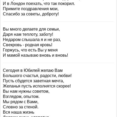
И в Лондон поехать, что так покорил.
Примите поздравления мои,
Спасибо за советы, доброту!
Вы много делаете для семьи,
Даря нам теплоту, заботу!
Недаром слышала я и не раз,
Свекровь - родная кровь!
Горжусь, что есть Вы у меня
И мамой называю вновь и вновь!
Сегодня в Юбилей желаю Вам
Большого счастья, радости, любви!
Пусть сбудется заветная мечта,
Желанья пусть исполнятся скорее!
Вы нам нужны советом,
Взглядом, опытом.
Мы рядом с Вами,
Словно за стеной.
Вся наша жизнь