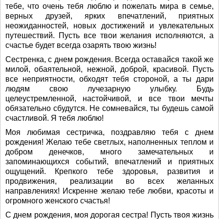
тебе, что очень тебя люблю и пожелать мира в семье,
верных друзей, ярких впечатлений, приятных
неожиданностей, новых достижений и увлекательных
путешествий. Пусть все твои желания исполняются, а
счастье будет всегда озарять твою жизнь!
Сестренка, с днем рождения. Всегда оставайся такой же
милой, обаятельной, нежной, доброй, красивой. Пусть
все неприятности, обходят тебя стороной, а ты дари
людям свою лучезарную улыбку. Будь
целеустремленной, настойчивой, и все твои мечты
обязательно сбудутся. Не сомневайся, ты будешь самой
счастливой. Я тебя люблю!
Моя любимая сестричка, поздравляю тебя с днем
рождения! Желаю тебе светлых, наполненных теплом и
добром денечков, много замечательных и
запоминающихся событий, впечатлений и приятных
ощущений. Крепкого тебе здоровья, развития и
продвижения, реализации во всех желанных
направлениях! Искренне желаю тебе любви, красоты и
огромного женского счастья!
С днем рождения, моя дорогая сестра! Пусть твоя жизнь