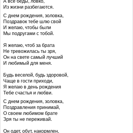
А все беды, ловко,
Из жизни разбегаются.
С днем рождения, золовка,
Поздравок тебе шлю свой
И желаю, чтобы были
Мы подругами с тобой.
Я желаю, чтоб за брата
Не тревожилась ты зря,
Он на свете самый лучший
И любимый для меня.
Будь веселой, будь здоровой,
Чаще в гости приходи,
Я желаю в день рождения
Тебе счастья и любви.
С днем рождения, золовка,
Поздравления принимай,
О своем любимом брате
Зря ты не переживай.
Он одет, обут, накормлен,