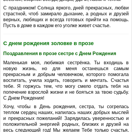
С праздником! Солнца яркого, дней прекрасных, любви
страстной, чтоб замирало дыхание, а родных и друзей
верных, любящих и всегда готовых прийти на помощь.
Пусть в доме в каждом его уголке живет счастье.
С днем рождения золовке в прозе
Поздравления в прозе сестре с Днем Рождения
Маленькая моя, любимая сестрёнка. Ты входишь в
новую жизнь, но для меня останешься самым
прекрасным и добрым человечком, которого помогала
воспитать, учила ходить, говорить и мечтать. Счастья
тебе. Я горжусь тем, что могу смело отдать тебя на
попечение взрослой жизни и не бояться за твою судьбу.
С Днем Рождения!
Хочу, чтобы в День рождения, сестра, ты согрелась
теплом сердец наших, напилась наших добрых мыслей
и прекрасных пожеланий! Зарядилась уверенностью и
положительной энергией родных, близких и друзей на
весь следующий год! Мы желаем Тебе только счастья,