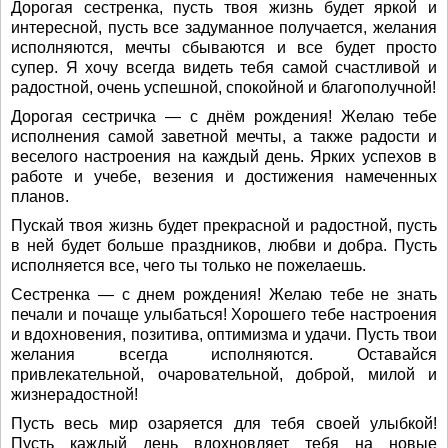
Дорогая сестренка, пусть твоя жизнь будет яркой и
интересной, пусть все задуманное получается, желания
исполняются, мечты сбываются и все будет просто
супер. Я хочу всегда видеть тебя самой счастливой и
радостной, очень успешной, спокойной и благополучной!
Дорогая сестричка — с днём рождения! Желаю тебе
исполнения самой заветной мечты, а также радости и
веселого настроения на каждый день. Ярких успехов в
работе и учебе, везения и достижения намеченных
планов.
Пускай твоя жизнь будет прекрасной и радостной, пусть
в ней будет больше праздников, любви и добра. Пусть
исполняется все, чего ты только не пожелаешь.
Сестренка — с днем рождения! Желаю тебе не знать
печали и почаще улыбаться! Хорошего тебе настроения
и вдохновения, позитива, оптимизма и удачи. Пусть твои
желания всегда исполняются. Оставайся
привлекательной, очаровательной, доброй, милой и
жизнерадостной!
Пусть весь мир озаряется для тебя своей улыбкой!
Пусть каждый день вдохновляет тебя на новые