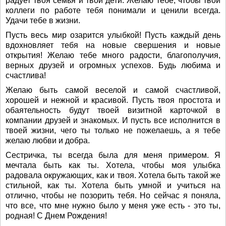
радует твоя семья и твои дети. Желаю тебе, чтобы твои
коллеги по работе тебя понимали и ценили всегда.
Удачи тебе в жизни.
Пусть весь мир озарится улыбкой! Пусть каждый день
вдохновляет тебя на новые свершения и новые
открытия! Желаю тебе много радости, благополучия,
верных друзей и огромных успехов. Будь любима и
счастлива!
Желаю быть самой веселой и самой счастливой,
хорошей и нежной и красивой. Пусть твоя простота и
обаятельность будут твоей визитной карточкой в
компании друзей и знакомых. И пусть все исполнится в
твоей жизни, чего ты только не пожелаешь, а я тебе
желаю любви и добра.
Сестричка, ты всегда была для меня примером. Я
мечтала быть как ты. Хотела, чтобы моя улыбка
радовала окружающих, как и твоя. Хотела быть такой же
стильной, как ты. Хотела быть умной и учиться на
отлично, чтобы не позорить тебя. Но сейчас я поняла,
что все, что мне нужно было у меня уже есть - это ты,
родная! С Днем Рождения!