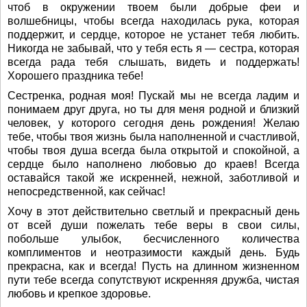
чтоб в окружении твоем были добрые феи и
волшебницы, чтобы всегда находилась рука, которая
поддержит, и сердце, которое не устанет тебя любить.
Никогда не забывай, что у тебя есть я — сестра, которая
всегда рада тебя слышать, видеть и поддержать!
Хорошего праздника тебе!
Сестренка, родная моя! Пускай мы не всегда ладим и
понимаем друг друга, но ты для меня родной и близкий
человек, у которого сегодня день рождения! Желаю
тебе, чтобы твоя жизнь была наполненной и счастливой,
чтобы твоя душа всегда была открытой и спокойной, а
сердце было наполнено любовью до краев! Всегда
оставайся такой же искренней, нежной, заботливой и
непосредственной, как сейчас!
Хочу в этот действительно светлый и прекрасный день
от всей души пожелать тебе веры в свои силы,
побольше улыбок, бесчисленного количества
комплиментов и неотразимости каждый день. Будь
прекрасна, как и всегда! Пусть на длинном жизненном
пути тебе всегда сопутствуют искренняя дружба, чистая
любовь и крепкое здоровье.