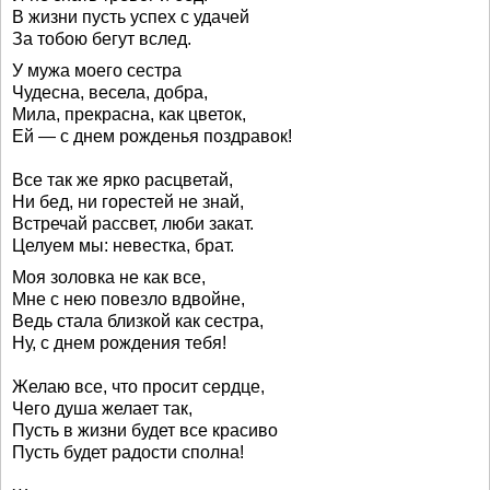
В жизни пусть успех с удачей
За тобою бегут вслед.
У мужа моего сестра
Чудесна, весела, добра,
Мила, прекрасна, как цветок,
Ей — с днем рожденья поздравок!
Все так же ярко расцветай,
Ни бед, ни горестей не знай,
Встречай рассвет, люби закат.
Целуем мы: невестка, брат.
Моя золовка не как все,
Мне с нею повезло вдвойне,
Ведь стала близкой как сестра,
Ну, с днем рождения тебя!
Желаю все, что просит сердце,
Чего душа желает так,
Пусть в жизни будет все красиво
Пусть будет радости сполна!