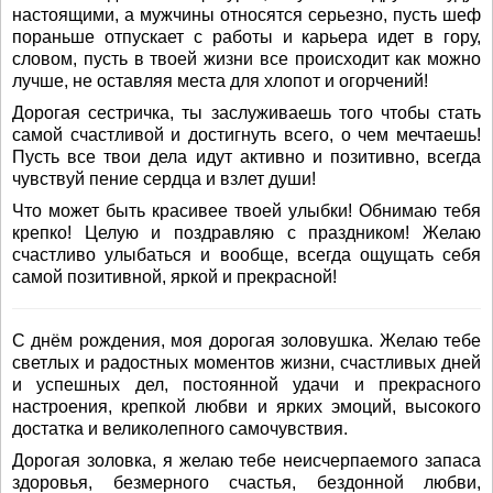
настоящими, а мужчины относятся серьезно, пусть шеф
пораньше отпускает с работы и карьера идет в гору,
словом, пусть в твоей жизни все происходит как можно
лучше, не оставляя места для хлопот и огорчений!
Дорогая сестричка, ты заслуживаешь того чтобы стать
самой счастливой и достигнуть всего, о чем мечтаешь!
Пусть все твои дела идут активно и позитивно, всегда
чувствуй пение сердца и взлет души!
Что может быть красивее твоей улыбки! Обнимаю тебя
крепко! Целую и поздравляю с праздником! Желаю
счастливо улыбаться и вообще, всегда ощущать себя
самой позитивной, яркой и прекрасной!
С днём рождения, моя дорогая золовушка. Желаю тебе
светлых и радостных моментов жизни, счастливых дней
и успешных дел, постоянной удачи и прекрасного
настроения, крепкой любви и ярких эмоций, высокого
достатка и великолепного самочувствия.
Дорогая золовка, я желаю тебе неисчерпаемого запаса
здоровья, безмерного счастья, бездонной любви,