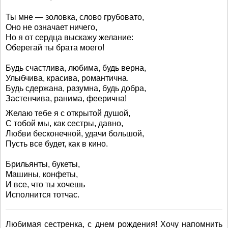
Ты мне — золовка, слово грубовато,
Оно не означает ничего,
Но я от сердца выскажу желание:
Оберегай ты брата моего!
Будь счастлива, любима, будь верна,
Улыбчива, красива, романтична.
Будь сдержана, разумна, будь добра,
Застенчива, ранима, феерична!
Желаю тебе я с открытой душой,
С тобой мы, как сестры, давно,
Любви бесконечной, удачи большой,
Пусть все будет, как в кино.
Брильянты, букеты,
Машины, конфеты,
И все, что ты хочешь
Исполнится тотчас.
Любимая сестренка, с днем рождения! Хочу напомнить