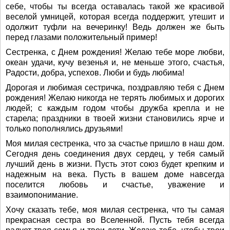
себе, чтобы ты всегда оставалась такой же красивой
веселой умницей, которая всегда поддержит, утешит и
одолжит туфли на вечеринку! Ведь должен же быть
перед глазами положительный пример!
Сестренка, с Днем рождения! Желаю тебе море любви,
океан удачи, кучу везенья и, не меньше этого, счастья,
Радости, добра, успехов. Люби и будь любима!
Дорогая и любимая сестричка, поздравляю тебя с Днем
рождения! Желаю никогда не терять любимых и дорогих
людей; с каждым годом чтобы дружба крепла и не
старела; праздники в твоей жизни становились ярче и
только пополнялись друзьями!
Моя милая сестренка, что за счастье пришло в наш дом.
Сегодня день соединения двух сердец, у тебя самый
лучший день в жизни. Пусть этот союз будет крепким и
надежным на века. Пусть в вашем доме навсегда
поселится любовь и счастье, уважение и
взаимопонимание.
Хочу сказать тебе, моя милая сестренка, что ты самая
прекрасная сестра во Вселенной. Пусть тебя всегда