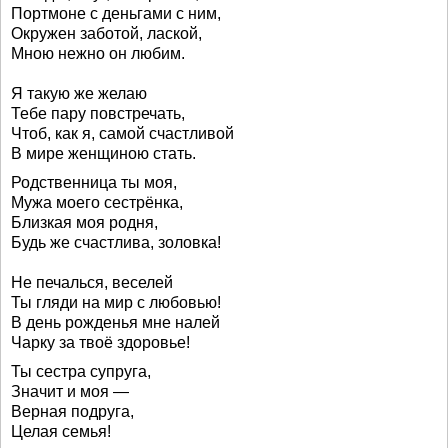
Портмоне с деньгами с ним,
Окружен заботой, лаской,
Мною нежно он любим.
Я такую же желаю
Тебе пару повстречать,
Чтоб, как я, самой счастливой
В мире женщиною стать.
Родственница ты моя,
Мужа моего сестрёнка,
Близкая моя родня,
Будь же счастлива, золовка!
Не печалься, веселей
Ты гляди на мир с любовью!
В день рожденья мне налей
Чарку за твоё здоровье!
Ты сестра супруга,
Значит и моя —
Верная подруга,
Целая семья!