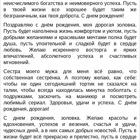
неисчислимого богатства и неимоверного успеха. Пусть
в твоей жизни все хорошее будет таким же
безграничным, как твоя доброта. С днем рождения!
Поздравляю с днём рождения, моя дорогая золовка.
Пусть будет наполнена жизнь комфортом и уютом, пусть
добрыми желаниями и красивыми мечтами полна будет
душа, пусть упоительной и сладкой будет в сердце
любовь. Желаю искреннего восторга и ярких
впечатлений, абсолютного успеха и счастливых
мгновений.
Сестра моего мужа для меня всё равно, что
собственная сестрёнка. А поэтому желаю, как себе:
чтобы ни один сегодняшний тортик не сказался на
талии, чтобы всегда находилась минутка поболтать с
подружками, заскочить на маникюр и посмотреть
любимый сериал. Здоровья, удачи и успеха. С днём
рождения, дорогая!
С днем рождения, золовка. Желаю красоты и
вдохновения, успехов и везения, счастья и удачи,
чудесных дней, а в них самых добрых новостей. Пусть в
жизни будет всё прекрасно и прелестно, пусть в сердце