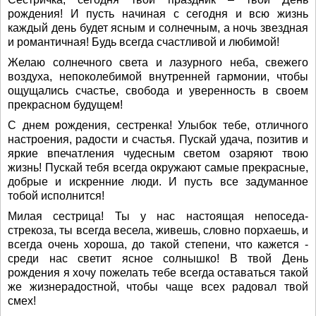
рождения! И пусть начиная с сегодня и всю жизнь
каждый день будет ясным и солнечным, а ночь звездная
и романтичная! Будь всегда счастливой и любимой!
Желаю солнечного света и лазурного неба, свежего
воздуха, непоколебимой внутренней гармонии, чтобы
ощущались счастье, свобода и уверенность в своем
прекрасном будущем!
С днем рождения, сестренка! Улыбок тебе, отличного
настроения, радости и счастья. Пускай удача, позитив и
яркие впечатления чудесным светом озаряют твою
жизнь! Пускай тебя всегда окружают самые прекрасные,
добрые и искренние люди. И пусть все задуманное
тобой исполнится!
Милая сестрица! Ты у нас настоящая непоседа-
стрекоза, ты всегда весела, живешь, словно порхаешь, и
всегда очень хороша, до такой степени, что кажется -
среди нас светит ясное солнышко! В твой День
рождения я хочу пожелать тебе всегда оставаться такой
же жизнерадостной, чтобы чаще всех радовал твой
смех!