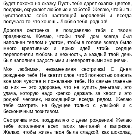
будет похожа на сказку. Пусть тебе дарят охапки цветов,
подарки, окружают любовью и заботой. Желаю, чтобы ты
чувствовала себя настоящей королевой и всегда
получала то, что хочешь. Люблю тебя, родная!
Дорогая сестренка, я поздравляю тебя с твоим
праздником. Желаю, чтобы твой дом всегда был
наполнен теплом и уютом, чтобы в голове всегда было
много креативных и ярких идей, чтобы сердце
переполняли любовь и нежность, а каждый твой день
был наполнен радостными и невероятными эмоциями.
Моя любимая, незаменимая сестричка! С Днем
рождения тебя! Не хватит слов, чтоб полностью описать
все мои чувства и пожелания тебе. Но самые главные
из них — это здоровье, что не купить деньгами, это
удача, которую надо крепко держать за хвост и это
родной человек, находящийся всегда рядом. Желаю
тебе смотреть на будущее только с улыбкой и с
бесконечным позитивом.
Сестричка моя, поздравляю с днем рождения! Желаю
тебе исполнения всех твоих мечтаний и капризов.
Желаю, чтобы жизнь твоя была сладкой, как шоколад,