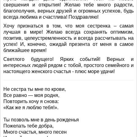
свершения и открытия! Желаю тебе много радости,
благополучия, верных друзей и огромных успехов, будь
всегда любима и счастлива! Поздравляю!
Хочу признаться в том, что моя сестренка – самая
лучшая в мире! Желаю всегда сохранять оптимизм,
позитив, целеустремленность и всегда рассчитывать на
успех! И, конечно, ожидай презента от меня в самое
ближайшее время!
Светлого будущего! Ярких событий! Верных и
интересных людей рядом с тобой, простого семейного и
настоящего женского счастья - плюс море удачи!
Не сестра ты мне по крови,
Все равно — моя родня,
Повторить хочу я снова:
«Как же я люблю тебя!».
Ты позволь мне в день рожденья
Пожелать тебе добра,
Много счастья, много песен