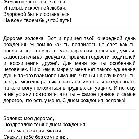
Желаю женского я счастья,
И только искренней любви,
Здоровой быть и оставаться
На всем твоем бы, чтоб пути!
Дорогая золовка! Вот и пришел твой очередной день
рождения. Я помню как ты появилась на свет, как ты
росла и вот теперь ты уже взрослая, красивая, умная,
самостоятельная девушка, предмет гордости родителей
и восхищения друзей. Для меня же ты особенный
человечек. Ни с кем в мире у меня нет такого единения
душ и такого взаимопонимания. Что бы ни случилось, ты
всегда можешь рассчитывать на меня, а я всегда знаю,
на кого могу положиться в трудных ситуациях. И потому
я не устану повторять, что ты – самое ценное и самое
дорогое, что есть у меня. С днем рождения, золовка!
Золовка моя дорогая,
Поздравляю тебя с днем рождения.
Ты самая нежная, милая,
Скажу я тебе без сомнения.