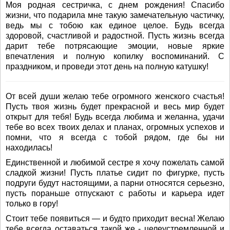
Моя родная сестричка, с днем рождения! Спасибо
жизни, что подарила мне такую замечательную частичку,
ведь мы с тобою как единое целое. Будь всегда
здоровой, счастливой и радостной. Пусть жизнь всегда
дарит тебе потрясающие эмоции, новые яркие
впечатления и полную копилку воспоминаний. С
праздником, и проведи этот день на полную катушку!
От всей души желаю тебе огромного женского счастья!
Пусть твоя жизнь будет прекрасной и весь мир будет
открыт для тебя! Будь всегда любима и желанна, удачи
тебе во всех твоих делах и планах, огромных успехов и
помни, что я всегда с тобой рядом, где бы ни
находилась!
Единственной и любимой сестре я хочу пожелать самой
сладкой жизни! Пусть платье сидит по фигурке, пусть
подруги будут настоящими, а парни относятся серьезно,
пусть пораньше отпускают с работы и карьера идет
только в гору!
Стоит тебе появиться — и будто приходит весна! Желаю
тебе всегда оставаться такой же - целеустремленной и