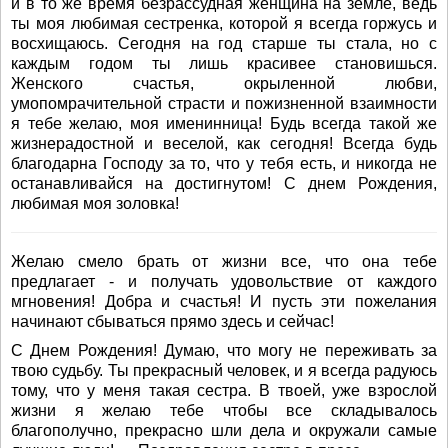
и в то же время безрассудная женщина на земле, ведь
ты моя любимая сестренка, которой я всегда горжусь и
восхищаюсь. Сегодня на год старше ты стала, но с
каждым годом ты лишь красивее становишься.
Женского счастья, окрыленной любви,
умопомрачительной страсти и пожизненной взаимности
я тебе желаю, моя именинница! Будь всегда такой же
жизнерадостной и веселой, как сегодня! Всегда будь
благодарна Господу за то, что у тебя есть, и никогда не
останавливайся на достигнутом! С днем Рождения,
любимая моя золовка!
Желаю смело брать от жизни все, что она тебе
предлагает - и получать удовольствие от каждого
мгновения! Добра и счастья! И пусть эти пожелания
начинают сбываться прямо здесь и сейчас!
С Днем Рождения! Думаю, что могу не переживать за
твою судьбу. Ты прекрасный человек, и я всегда радуюсь
тому, что у меня такая сестра. В твоей, уже взрослой
жизни я желаю тебе чтобы все складывалось
благополучно, прекрасно шли дела и окружали самые