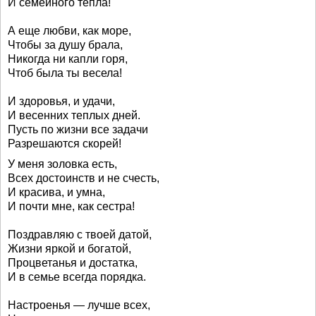
И семейного тепла!
А еще любви, как море,
Чтобы за душу брала,
Никогда ни капли горя,
Чтоб была ты весела!
И здоровья, и удачи,
И весенних теплых дней.
Пусть по жизни все задачи
Разрешаются скорей!
У меня золовка есть,
Всех достоинств и не счесть,
И красива, и умна,
И почти мне, как сестра!
Поздравляю с твоей датой,
Жизни яркой и богатой,
Процветанья и достатка,
И в семье всегда порядка.
Настроенья — лучше всех,