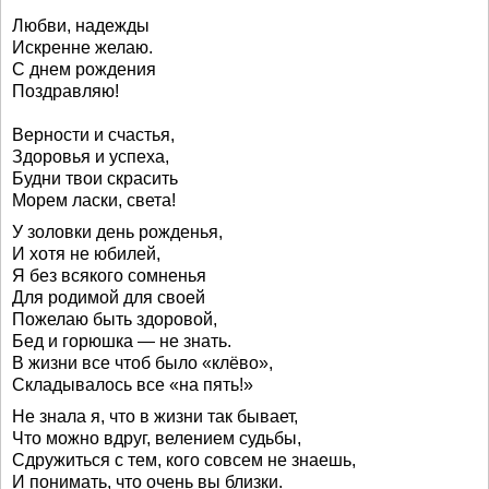
Любви, надежды
Искренне желаю.
С днем рождения
Поздравляю!
Верности и счастья,
Здоровья и успеха,
Будни твои скрасить
Морем ласки, света!
У золовки день рожденья,
И хотя не юбилей,
Я без всякого сомненья
Для родимой для своей
Пожелаю быть здоровой,
Бед и горюшка — не знать.
В жизни все чтоб было «клёво»,
Складывалось все «на пять!»
Не знала я, что в жизни так бывает,
Что можно вдруг, велением судьбы,
Сдружиться с тем, кого совсем не знаешь,
И понимать, что очень вы близки.