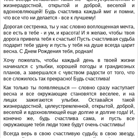
жизнерадостной, открытой и доброй, веселой и
вдохновляющей! Будь счастлива каждый миг и помни,
что все что ни делается - все к лучшему!
Дорогая сестренка, ты у нас словно воплощенная мечта,
все есть в тебе - и ум, и красота! И я желаю, чтобы твоя
дорога привела тебя к счастью! Пусть счастливая судьба
подарит тебе удачу и пусть у тебя на душе всегда царит
весна. С Днем Рождения тебя, родная!
Хочу пожелать, чтобы каждый день в твоей жизни
начинался с улыбки, хорошей погоды и грандиозных
планов, а завершался с чувством радости от того, что
все сложилось так прекрасно! Будь счастлива!
Как только ты появляешься — словно сразу наступает
весна и все окружающие становятся веселее, и на
лицах зажигаются улыбки. Оставайся такой
жизнерадостной, целеустремленной, открытой, доброй,
веселой и вдохновляющей еще долгие и долгие года! И,
конечно же, будь счастлива сама, и пусть все
окружающие тебя люди тоже будут очень счастливы!
Всегда верь в свою счастливую судьбу, в свою звезду,