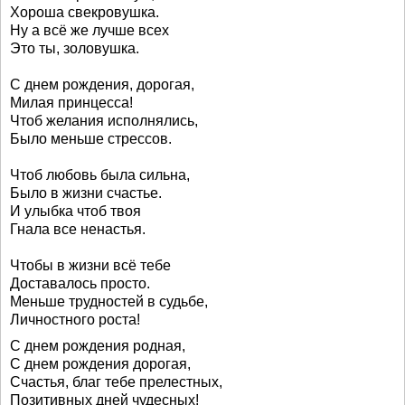
Хороша свекровушка.
Ну а всё же лучше всех
Это ты, золовушка.
С днем рождения, дорогая,
Милая принцесса!
Чтоб желания исполнялись,
Было меньше стрессов.
Чтоб любовь была сильна,
Было в жизни счастье.
И улыбка чтоб твоя
Гнала все ненастья.
Чтобы в жизни всё тебе
Доставалось просто.
Меньше трудностей в судьбе,
Личностного роста!
С днем рождения родная,
С днем рождения дорогая,
Счастья, благ тебе прелестных,
Позитивных дней чудесных!