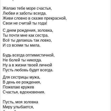
Желаю тебе море счастья,
Любви и заботы всегда.
Живи словно в сказке прекрасной,
Свои не считай ты года!
С днем рождения, золовка,
Ты почти мне как сестра.
Всё ты делаешь так ловко,
И со всеми ты мила.
Будь всегда оптимистичной,
Не болей ты никогда.
Ну а в жизни твоей личной
Пусть любовь будет всегда.
Для сестрицы мужа,
В день ее рождения,
Пожелаю кружев
Счастья, вдохновения.
Пусть, моя золовка
Миру улыбается,