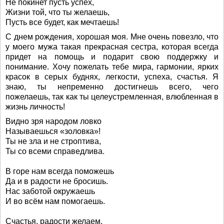
Не покинет пусть успех,
Жизни той, что ты желаешь,
Пусть все будет, как мечтаешь!
С днем рождения, хорошая моя. Мне очень повезло, что
у моего мужа такая прекрасная сестра, которая всегда
придет на помощь и подарит свою поддержку и
понимание. Хочу пожелать тебе мира, гармонии, ярких
красок в серых буднях, легкости, успеха, счастья. Я
знаю, ты непременно достигнешь всего, чего
пожелаешь, так как ты целеустремленная, влюбленная в
жизнь личность!
Видно зря народом ловко
Называешься «золовка»!
Ты не зла и не строптива,
Ты со всеми справедлива.
В горе нам всегда поможешь
Да и в радости не бросишь.
Нас заботой окружаешь
И во всём нам помогаешь.
Счастья, радости желаем,