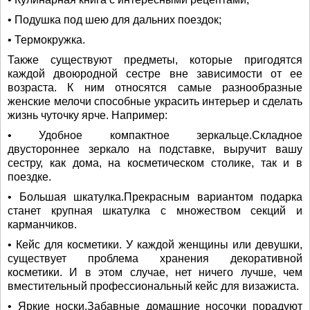
• Подушка под шею для дальних поездок;
• Термокружка.
Также существуют предметы, которые пригодятся
каждой двоюродной сестре вне зависимости от ее
возраста. К ним относятся самые разнообразные
женские мелочи способные украсить интерьер и сделать
жизнь чуточку ярче. Например:
• Удобное компактное зеркальце.Складное
двустороннее зеркало на подставке, выручит вашу
сестру, как дома, на косметическом столике, так и в
поездке.
• Большая шкатулка.Прекрасным вариантом подарка
станет крупная шкатулка с множеством секций и
карманчиков.
• Кейс для косметики. У каждой женщины или девушки,
существует проблема хранения декоративной
косметики. И в этом случае, нет ничего лучше, чем
вместительный профессиональный кейс для визажиста.
• Яркие носки.Забавные домашние носочки порадуют