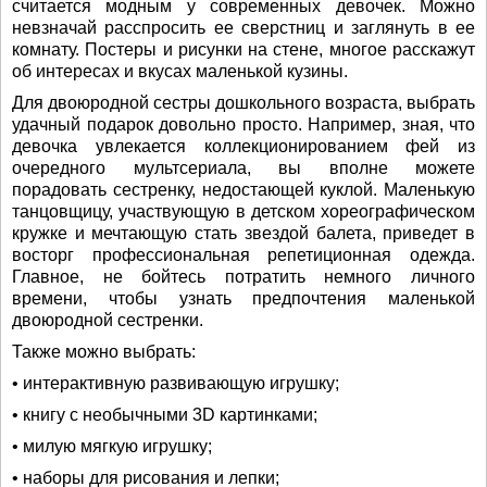
считается модным у современных девочек. Можно
невзначай расспросить ее сверстниц и заглянуть в ее
комнату. Постеры и рисунки на стене, многое расскажут
об интересах и вкусах маленькой кузины.
Для двоюродной сестры дошкольного возраста, выбрать
удачный подарок довольно просто. Например, зная, что
девочка увлекается коллекционированием фей из
очередного мультсериала, вы вполне можете
порадовать сестренку, недостающей куклой. Маленькую
танцовщицу, участвующую в детском хореографическом
кружке и мечтающую стать звездой балета, приведет в
восторг профессиональная репетиционная одежда.
Главное, не бойтесь потратить немного личного
времени, чтобы узнать предпочтения маленькой
двоюродной сестренки.
Также можно выбрать:
• интерактивную развивающую игрушку;
• книгу с необычными 3D картинками;
• милую мягкую игрушку;
• наборы для рисования и лепки;