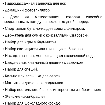
• Гидромассажная ванночка для ног.
• Домашний фотоэпилятор.
• Домашняя метеостанция, которая способна
предсказывать погоду на несколько дней вперед.
• Спортивная бутылочка для воды с фильтром.
• Держатель для сумки с кристаллами Сваровски.
• Набор для игры в бадминтон.
• Набор светящихся или качающихся бокалов.
• Насадка на кран, меняющая цвет включенной воды.
• Ежедневник или личный дневник с замочком.
• Набор для специй.
• Кольцо или вспышка для селфи.
• Магнитная доска на холодильник.
• Набор постельного белья с интересным изображением.
• Женские часы-браслет.
• Набор для шоколадного фондю.