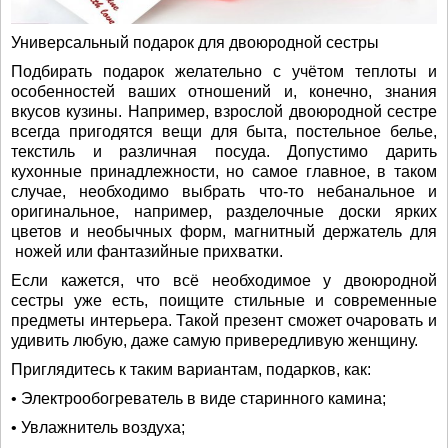
Универсальный подарок для двоюродной сестры
Подбирать подарок желательно с учётом теплоты и
особенностей ваших отношений и, конечно, знания
вкусов кузины. Например, взрослой двоюродной сестре
всегда пригодятся вещи для быта, постельное белье,
текстиль и различная посуда. Допустимо дарить
кухонные принадлежности, но самое главное, в таком
случае, необходимо выбрать что-то небанальное и
оригинальное, например, разделочные доски ярких
цветов и необычных форм, магнитный держатель для
ножей или фантазийные прихватки.
Если кажется, что всё необходимое у двоюродной
сестры уже есть, поищите стильные и современные
предметы интерьера. Такой презент сможет очаровать и
удивить любую, даже самую привередливую женщину.
Приглядитесь к таким вариантам, подарков, как:
• Электрообогреватель в виде старинного камина;
• Увлажнитель воздуха;