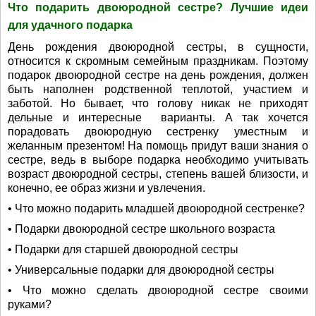
Что подарить двоюродной сестре? Лучшие идеи
для удачного подарка
День рождения двоюродной сестры, в сущности,
относится к скромным семейным праздникам. Поэтому
подарок двоюродной сестре на день рождения, должен
быть наполнен родственной теплотой, участием и
заботой. Но бывает, что голову никак не приходят
дельные и интересные варианты. А так хочется
порадовать двоюродную сестренку уместным и
желанным презентом! На помощь придут ваши знания о
сестре, ведь в выборе подарка необходимо учитывать
возраст двоюродной сестры, степень вашей близости, и
конечно, ее образ жизни и увлечения.
• Что можно подарить младшей двоюродной сестренке?
• Подарки двоюродной сестре школьного возраста
• Подарки для старшей двоюродной сестры
• Универсальные подарки для двоюродной сестры
• Что можно сделать двоюродной сестре своими
руками?