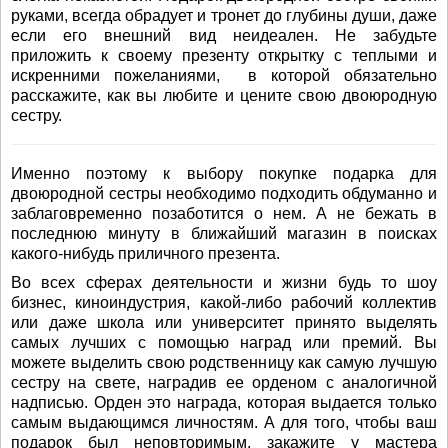
руками, всегда обрадует и тронет до глубины души, даже
если его внешний вид неидеален. Не забудьте
приложить к своему презенту открытку с теплыми и
искренними пожеланиями, в которой обязательно
расскажите, как вы любите и цените свою двоюродную
сестру.
Именно поэтому к выбору покупке подарка для
двоюродной сестры необходимо подходить обдуманно и
заблаговременно позаботится о нем. А не бежать в
последнюю минуту в ближайший магазин в поисках
какого-нибудь приличного презента.
Во всех сферах деятельности и жизни будь то шоу
бизнес, киноиндустрия, какой-либо рабочий коллектив
или даже школа или университет принято выделять
самых лучших с помощью наград или премий. Вы
можете выделить свою родственницу как самую лучшую
сестру на свете, наградив ее орденом с аналогичной
надписью. Орден это награда, которая выдается только
самым выдающимся личностям. А для того, чтобы ваш
подарок был неповторимым, закажите у мастера