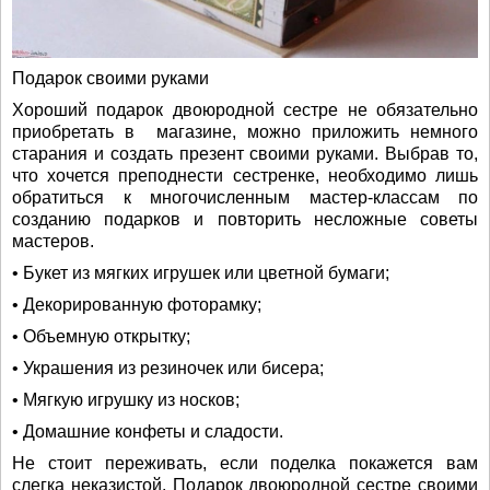
Подарок своими руками
Хороший подарок двоюродной сестре не обязательно
приобретать в магазине, можно приложить немного
старания и создать презент своими руками. Выбрав то,
что хочется преподнести сестренке, необходимо лишь
обратиться к многочисленным мастер-классам по
созданию подарков и повторить несложные советы
мастеров.
• Букет из мягких игрушек или цветной бумаги;
• Декорированную фоторамку;
• Объемную открытку;
• Украшения из резиночек или бисера;
• Мягкую игрушку из носков;
• Домашние конфеты и сладости.
Не стоит переживать, если поделка покажется вам
слегка неказистой. Подарок двоюродной сестре своими