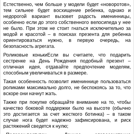
Естественно, чем больше у модели будет «новоротов»,
тем сильнее будет восхищение ребенка, однако и
недорогой вариант вызовет радость именинницы,
особенно если до этого собственного велосипеда у нее
не было. При этом не стоит гнаться исключительно за
модой и красотой – в поисках презента для ребенка
ориентироваться нужно, в первую очередь, на
безопасность агрегата.
Роликовые конькиЕсли вы считаете, что подарить
сестренке на День Рождения подобный презент –
отличная идея, отдавайте предпочтение моделям,
способным увеличиваться в размере.
Такая особенность позволит имениннице пользоваться
роликами максимально долго, не беспокоясь за то, что
вскоре они начнут жать.
Также при покупке обращайте внимание на то, чтобы
качество боковой поддержки было на высоте (обычно
это достигается за счет жесткого ботинка) – в таком
случае нога будет надежно зафиксирована, и риск
растяжений сведется к нулю;