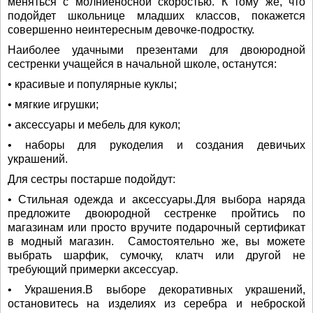
меняться с молниеносной скоростью. К тому же, что
подойдет школьнице младших классов, покажется
совершенно неинтересным девочке-подростку.
Наиболее удачными презентами для двоюродной
сестренки учащейся в начальной школе, останутся:
• красивые и популярные куклы;
• мягкие игрушки;
• аксессуары и мебель для кукол;
• наборы для рукоделия и создания девичьих
украшений.
Для сестры постарше подойдут:
• Стильная одежда и аксессуары.Для выбора наряда
предложите двоюродной сестренке пройтись по
магазинам или просто вручите подарочный сертификат
в модный магазин. Самостоятельно же, вы можете
выбрать шарфик, сумочку, клатч или другой не
требующий примерки аксессуар.
• Украшения.В выборе декоративных украшений,
остановитесь на изделиях из серебра и неброской