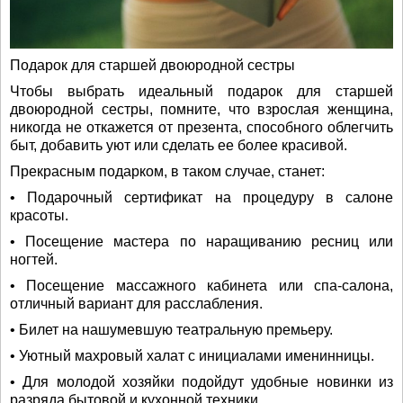
Подарок для старшей двоюродной сестры
Чтобы выбрать идеальный подарок для старшей
двоюродной сестры, помните, что взрослая женщина,
никогда не откажется от презента, способного облегчить
быт, добавить уют или сделать ее более красивой.
Прекрасным подарком, в таком случае, станет:
• Подарочный сертификат на процедуру в салоне
красоты.
• Посещение мастера по наращиванию ресниц или
ногтей.
• Посещение массажного кабинета или спа-салона,
отличный вариант для расслабления.
• Билет на нашумевшую театральную премьеру.
• Уютный махровый халат с инициалами именинницы.
• Для молодой хозяйки подойдут удобные новинки из
разряда бытовой и кухонной техники.