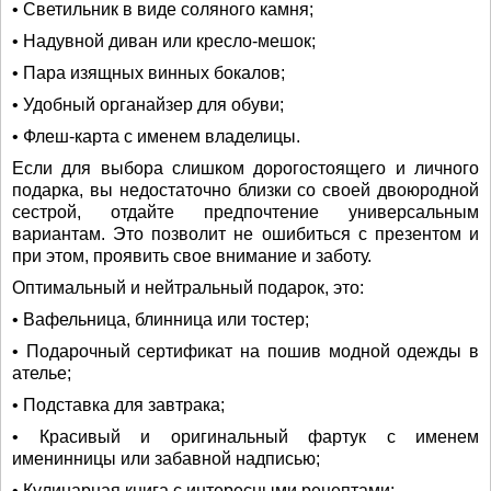
• Светильник в виде соляного камня;
• Надувной диван или кресло-мешок;
• Пара изящных винных бокалов;
• Удобный органайзер для обуви;
• Флеш-карта с именем владелицы.
Если для выбора слишком дорогостоящего и личного
подарка, вы недостаточно близки со своей двоюродной
сестрой, отдайте предпочтение универсальным
вариантам. Это позволит не ошибиться с презентом и
при этом, проявить свое внимание и заботу.
Оптимальный и нейтральный подарок, это:
• Вафельница, блинница или тостер;
• Подарочный сертификат на пошив модной одежды в
ателье;
• Подставка для завтрака;
• Красивый и оригинальный фартук с именем
именинницы или забавной надписью;
• Кулинарная книга с интересными рецептами;