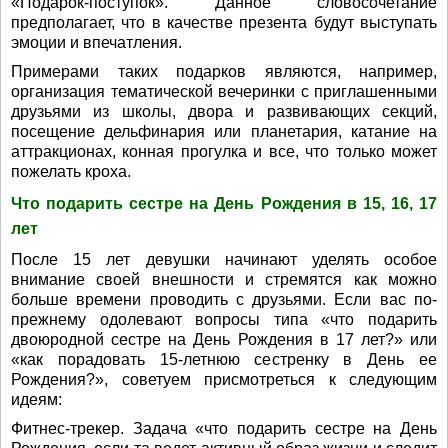
«Подарок-поступок». Данное словосочетание
предполагает, что в качестве презента будут выступать
эмоции и впечатления.
Примерами таких подарков являются, например,
организация тематической вечеринки с приглашенными
друзьями из школы, двора и развивающих секций,
посещение дельфинария или планетария, катание на
аттракционах, конная прогулка и все, что только может
пожелать кроха.
Что подарить сестре на День Рождения в 15, 16, 17
лет
После 15 лет девушки начинают уделять особое
внимание своей внешности и стремятся как можно
больше времени проводить с друзьями. Если вас по-
прежнему одолевают вопросы типа «что подарить
двоюродной сестре на День Рождения в 17 лет?» или
«как порадовать 15-летнюю сестренку в День ее
Рождения?», советуем присмотреться к следующим
идеям:
Фитнес-трекер. Задача «что подарить сестре на День