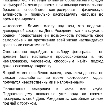
Рождения, если та ведет активный образ жизни и следит
за фигурой?» легко решается при помощи специального
браслета, способного контролировать физическую
активность и правильно распределять нагрузки во
время тренировок.
Фотосессия. Ломая голову над тем, что подарить
двоюродной сестре на День Рождения, как и в случае с
родной, предоставьте ей возможность потешить свое
самолюбие и на протяжении всей жизни наслаждаться
красивыми снимками себя.
Ответственно подойдите к выбору фотографа – он
должен быть настоящим профессионалом и, что
немаловажно, человеком, способным найти подход
даже к сложному подростку.
Второй момент особенно важен, ведь если девочка не
сможет расслабиться во время фотосессии, кадры
получатся неестественными и напряженными;
Организация вечеринки в кафе или клубе.
Подрастающему поколению уже вряд ли хочется
праздновать свой День Рождения за семейным столом
под чай с тортиком.