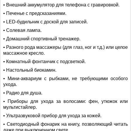
• Внешний аккумулятор для телефона с гравировкой.
• Печенье с предсказаниями.
• LED-будильник с доской для записей.
• Солевая лампа.
• Домашний спортивный тренажер.
• Разного рода массажеры (для глаз, ног и т.д.) или целое
массажное кресло.
• Комнатный фонтанчик с подсветкой.
• Настольный биокамин.
• Мини-аквариум с рыбками, не требующими особого
ухода.
• Радио для душа.
• Приборы для ухода за волосами: фен, утюжок или
мультистайлер.
• Ультразвуковой прибор для ухода за кожей.
• Светодиодный фонарик на книгу, позволяющий читать
даже при выключенном свете.