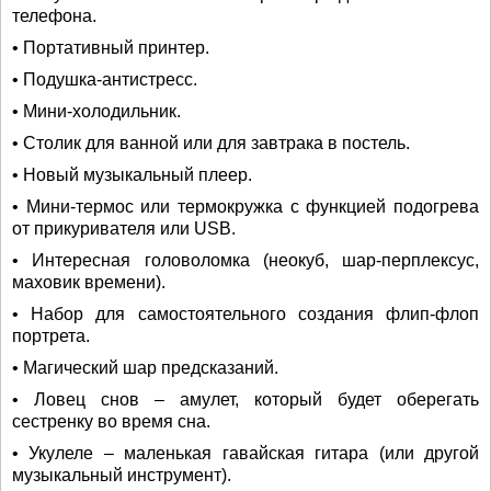
телефона.
• Портативный принтер.
• Подушка-антистресс.
• Мини-холодильник.
• Столик для ванной или для завтрака в постель.
• Новый музыкальный плеер.
• Мини-термос или термокружка с функцией подогрева
от прикуривателя или USB.
• Интересная головоломка (неокуб, шар-перплексус,
маховик времени).
• Набор для самостоятельного создания флип-флоп
портрета.
• Магический шар предсказаний.
• Ловец снов – амулет, который будет оберегать
сестренку во время сна.
• Укулеле – маленькая гавайская гитара (или другой
музыкальный инструмент).