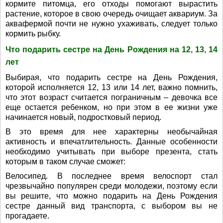
кормите питомца, его отходы помогают вырастить
растение, которое в свою очередь очищает аквариум. За
аквафермой почти не нужно ухаживать, следует только
кормить рыбку.
Что подарить сестре на День Рождения на 12, 13, 14
лет
Выбирая, что подарить сестре на День Рождения,
которой исполняется 12, 13 или 14 лет, важно помнить,
что этот возраст считается пограничным – девочка все
еще остается ребенком, но при этом в ее жизни уже
начинается новый, подростковый период.
В это время для нее характерны необычайная
активность и впечатлительность. Данные особенности
необходимо учитывать при выборе презента, стать
которым в таком случае сможет:
Велосипед. В последнее время велоспорт стал
чрезвычайно популярен среди молодежи, поэтому если
вы решите, что можно подарить на День Рождения
сестре данный вид транспорта, с выбором вы не
прогадаете.