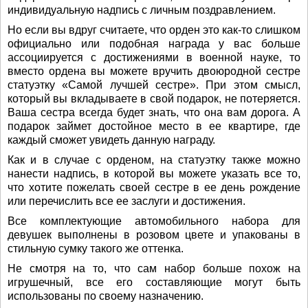
индивидуальную надпись с личным поздравлением.
Но если вы вдруг считаете, что орден это как-то слишком
официально или подобная награда у вас больше
ассоциируется с достижениями в военной науке, то
вместо ордена вы можете вручить двоюродной сестре
статуэтку «Самой лучшей сестре». При этом смысл,
который вы вкладываете в свой подарок, не потеряется.
Ваша сестра всегда будет знать, что она вам дорога. А
подарок займет достойное место в ее квартире, где
каждый сможет увидеть данную награду.
Как и в случае с орденом, на статуэтку также можно
нанести надпись, в которой вы можете указать все то,
что хотите пожелать своей сестре в ее день рождение
или перечислить все ее заслуги и достижения.
Все комплектующие автомобильного набора для
девушек выполнены в розовом цвете и упакованы в
стильную сумку такого же оттенка.
Не смотря на то, что сам набор больше похож на
игрушечный, все его составляющие могут быть
использованы по своему назначению.