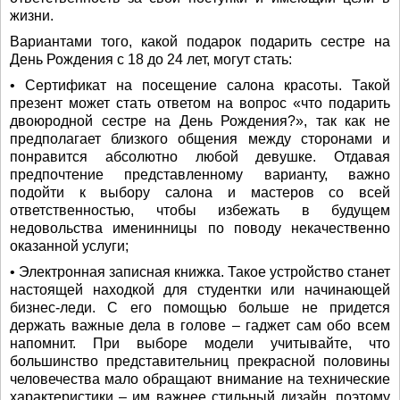
жизни.
Вариантами того, какой подарок подарить сестре на
День Рождения с 18 до 24 лет, могут стать:
• Сертификат на посещение салона красоты. Такой
презент может стать ответом на вопрос «что подарить
двоюродной сестре на День Рождения?», так как не
предполагает близкого общения между сторонами и
понравится абсолютно любой девушке. Отдавая
предпочтение представленному варианту, важно
подойти к выбору салона и мастеров со всей
ответственностью, чтобы избежать в будущем
недовольства именинницы по поводу некачественно
оказанной услуги;
• Электронная записная книжка. Такое устройство станет
настоящей находкой для студентки или начинающей
бизнес-леди. С его помощью больше не придется
держать важные дела в голове – гаджет сам обо всем
напомнит. При выборе модели учитывайте, что
большинство представительниц прекрасной половины
человечества мало обращают внимание на технические
характеристики – им важнее стильный дизайн, поэтому