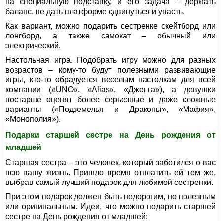
на специальную подставку, и его задача – держать
баланс, не дать платформе сдвинуться и упасть.
Как вариант, можно подарить сестренке скейтборд или
лонгборд, а также самокат – обычный или
электрический.
Настольная игра. Подобрать игру можно для разных
возрастов – кому-то будут полезными развивающие
игры, кто-то обрадуется веселым настолкам для всей
компании («UNO», «Alias», «Дженга»), а девушки
постарше оценят более серьезные и даже сложные
варианты («Подземелья и Драконы», «Мафия»,
«Монополия»).
Подарки старшей сестре на День рождения от
младшей
Старшая сестра – это человек, который заботился о вас
всю вашу жизнь. Пришло время отплатить ей тем же,
выбрав самый лучший подарок для любимой сестренки.
При этом подарок должен быть недорогим, но полезным
или оригинальным. Идеи, что можно подарить старшей
сестре на День рождения от младшей: