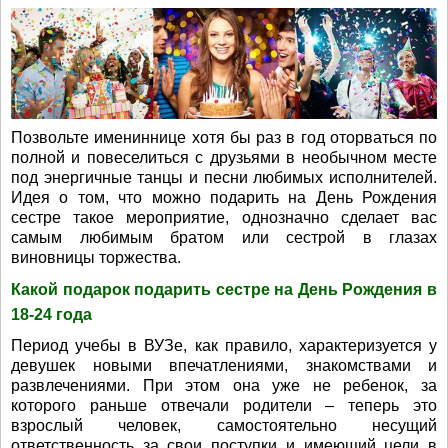
Позвольте имениннице хотя бы раз в год оторваться по
полной и повеселиться с друзьями в необычном месте
под энергичные танцы и песни любимых исполнителей.
Идея о том, что можно подарить на День Рождения
сестре такое мероприятие, однозначно сделает вас
самым любимым братом или сестрой в глазах
виновницы торжества.
Какой подарок подарить сестре на День Рождения в
18-24 года
Период учебы в ВУЗе, как правило, характеризуется у
девушек новыми впечатлениями, знакомствами и
развлечениями. При этом она уже не ребенок, за
которого раньше отвечали родители – теперь это
взрослый человек, самостоятельно несущий
ответственность за свои поступки и имеющий цели в