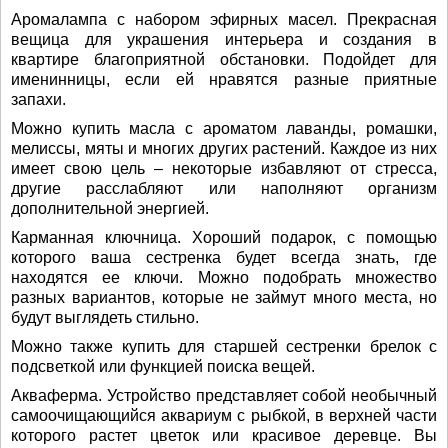
Аромалампа с набором эфирных масел. Прекрасная
вещица для украшения интерьера и создания в
квартире благоприятной обстановки. Подойдет для
именинницы, если ей нравятся разные приятные
запахи.
Можно купить масла с ароматом лаванды, ромашки,
мелиссы, мяты и многих других растений. Каждое из них
имеет свою цель – некоторые избавляют от стресса,
другие расслабляют или наполняют организм
дополнительной энергией.
Карманная ключница. Хороший подарок, с помощью
которого ваша сестренка будет всегда знать, где
находятся ее ключи. Можно подобрать множество
разных вариантов, которые не займут много места, но
будут выглядеть стильно.
Можно также купить для старшей сестренки брелок с
подсветкой или функцией поиска вещей.
Акваферма. Устройство представляет собой необычный
самоочищающийся аквариум с рыбкой, в верхней части
которого растет цветок или красивое деревце. Вы