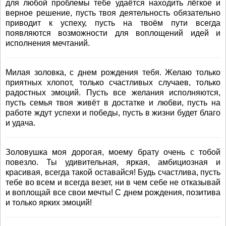
для любой проблемы тебе удаётся находить лёгкое и
верное решение, пусть твоя деятельность обязательно
приводит к успеху, пусть на твоём пути всегда
появляются возможности для воплощений идей и
исполнения мечтаний.
Милая золовка, с днем рождения тебя. Желаю только
приятных хлопот, только счастливых случаев, только
радостных эмоций. Пусть все желания исполняются,
пусть семья твоя живёт в достатке и любви, пусть на
работе ждут успехи и победы, пусть в жизни будет благо
и удача.
Золовушка моя дорогая, моему брату очень с тобой
повезло. Ты удивительная, яркая, амбициозная и
красивая, всегда такой оставайся! Будь счастлива, пусть
тебе во всем и всегда везет, ни в чем себе не отказывай
и воплощай все свои мечты! С днем рождения, позитива
и только ярких эмоций!