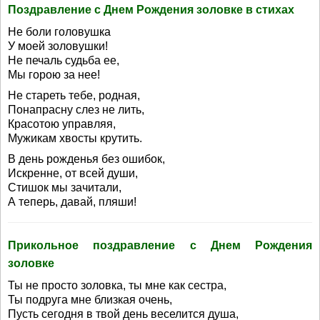
Поздравление с Днем Рождения золовке в стихах
Не боли головушка
У моей золовушки!
Не печаль судьба ее,
Мы горою за нее!
Не стареть тебе, родная,
Понапрасну слез не лить,
Красотою управляя,
Мужикам хвосты крутить.
В день рожденья без ошибок,
Искренне, от всей души,
Стишок мы зачитали,
А теперь, давай, пляши!
Прикольное поздравление с Днем Рождения
золовке
Ты не просто золовка, ты мне как сестра,
Ты подруга мне близкая очень,
Пусть сегодня в твой день веселится душа,