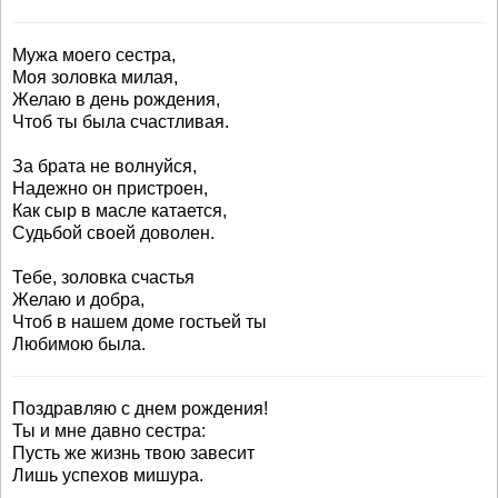
Мужа моего сестра,
Моя золовка милая,
Желаю в день рождения,
Чтоб ты была счастливая.
За брата не волнуйся,
Надежно он пристроен,
Как сыр в масле катается,
Судьбой своей доволен.
Тебе, золовка счастья
Желаю и добра,
Чтоб в нашем доме гостьей ты
Любимою была.
Поздравляю с днем рождения!
Ты и мне давно сестра:
Пусть же жизнь твою завесит
Лишь успехов мишура.