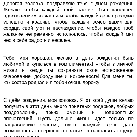
Дорогая золовка, поздравляю тебя с днём рождения.
Желаю, чтобы каждый твой рассвет был наполнен
вдохновением и счастьем, чтобы каждый день проходил
успешно и красиво, чтобы каждый вечер дарил для
сердца свой уют и наслаждение, чтобы каждое твоё
желание непременно исполнялось, чтобы каждый миг
нёс в себе радость и веселье.
Тебе, моя хорошая, желаю в день рождения быть
любимой и купаться в комплиментах! Чтобы в личной
жизни и везде ты сохраняла свое естественное
очарование, добродушие и искренность! Для меня ты,
как сестра родная и я тобой очень дорожу!
С днём рождения, моя золовка. Я от всей души желаю
получить в этот день много приятных подарков, добрых
поздравлений, ярких эмоций и невероятных
впечатлений. Пусть дальше жизнь идёт только по
направлению счастья, пусть каждый день даёт
возможность совершенствоваться и наполнять сердце
лучами радости.