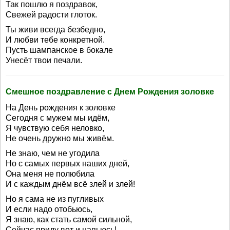
Так пошлю я поздравок,
Свежей радости глоток.
Ты живи всегда безбедно,
И любви тебе конкретной.
Пусть шампанское в бокале
Унесёт твои печали.
Смешное поздравление с Днем Рождения золовке
На День рождения к золовке
Сегодня с мужем мы идём,
Я чувствую себя неловко,
Не очень дружно мы живём.
Не знаю, чем не угодила
Но с самых первых наших дней,
Она меня не полюбила
И с каждым днём всё злей и злей!
Но я сама не из пугливых
И если надо отобьюсь,
Я знаю, как стать самой сильной,
Сейчас приду вот и напьюсь!