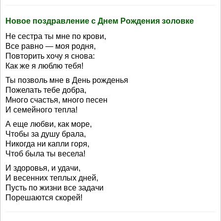
Новое поздравление с Днем Рождения золовке
Не сестра ты мне по крови,
Все равно — моя родня,
Повторить хочу я снова:
Как же я люблю тебя!
Ты позволь мне в День рожденья
Пожелать тебе добра,
Много счастья, много песен
И семейного тепла!
А еще любви, как море,
Чтобы за душу брала,
Никогда ни капли горя,
Чтоб была ты весела!
И здоровья, и удачи,
И весенних теплых дней,
Пусть по жизни все задачи
Порешаются скорей!