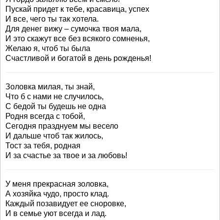
Пускай придет к тебе, красавица, успех
И все, чего ты так хотела.
Для денег вижу – сумочка твоя мала,
И это скажут все без всякого сомненья,
Желаю я, чтоб ты была
Счастливой и богатой в день рожденья!
Золовка милая, ты знай,
Что б с нами не случилось,
С бедой ты будешь не одна
Родня всегда с тобой,
Сегодня празднуем мы весело
И дальше чтоб так жилось,
Тост за тебя, родная
И за счастье за твое и за любовь!
У меня прекрасная золовка,
А хозяйка чудо, просто клад.
Каждый позавидует ее сноровке,
И в семье уют всегда и лад.