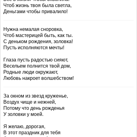
Чтоб жизнь твоя была светла,
Деньгами чтобы привалило!
Нужна немалая сноровка,
Чтоб мастерицей быть, как ты.
С деньком рождения, золовка!
Пусть исполняются мечты!
Глаза пусть радостью сияют,
Весельем полнится твой дом,
Родные люди окружают,
Любовь накроет волшебством!
За окном из звезд круженье,
Воздух чище и нежней,
Потому что день рожденья
У золовки у моей.
Я желаю, дорогая,
В этот праздник для тебя