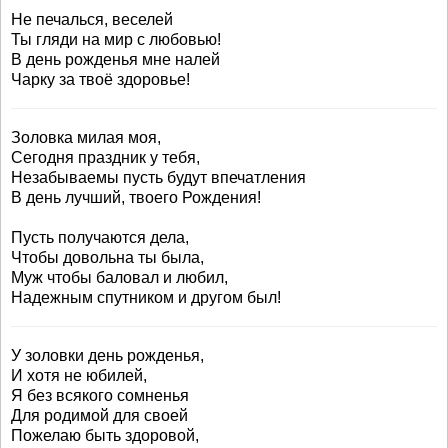
Не печалься, веселей
Ты гляди на мир с любовью!
В день рожденья мне налей
Чарку за твоё здоровье!
Золовка милая моя,
Сегодня праздник у тебя,
Незабываемы пусть будут впечатления
В день лучший, твоего Рождения!
Пусть получаются дела,
Чтобы довольна ты была,
Муж чтобы баловал и любил,
Надежным спутником и другом был!
У золовки день рожденья,
И хотя не юбилей,
Я без всякого сомненья
Для родимой для своей
Пожелаю быть здоровой,