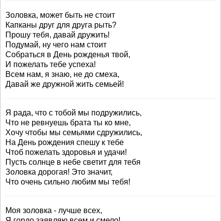
Золовка, может быть не стоит
Капканы друг для друга рыть?
Прошу тебя, давай дружить!
Подумай, ну чего нам стоит
Собраться в День рожденья твой,
И пожелать тебе успеха!
Всем нам, я знаю, не до смеха,
Давай же дружной жить семьей!
Я рада, что с тобой мы подружились,
Что не ревнуешь брата ты ко мне,
Хочу чтобы мы семьями сдружились,
На День рождения спешу к тебе
Чтоб пожелать здоровья и удачи!
Пусть солнце в небе светит для тебя
Золовка дорогая! Это значит,
Что очень сильно любим мы тебя!
Моя золовка - лучше всех,
Я гордо заявляю всем и смело!