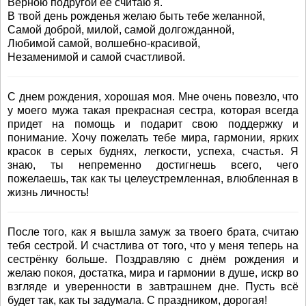
Верною подругой ее считаю я.
В твой день рожденья желаю быть тебе желанной,
Самой доброй, милой, самой долгожданной,
Любимой самой, волшебно-красивой,
Незаменимой и самой счастливой.
С днем рождения, хорошая моя. Мне очень повезло, что
у моего мужа такая прекрасная сестра, которая всегда
придет на помощь и подарит свою поддержку и
понимание. Хочу пожелать тебе мира, гармонии, ярких
красок в серых буднях, легкости, успеха, счастья. Я
знаю, ты непременно достигнешь всего, чего
пожелаешь, так как ты целеустремленная, влюбленная в
жизнь личность!
После того, как я вышла замуж за твоего брата, считаю
тебя сестрой. И счастлива от того, что у меня теперь на
сестрёнку больше. Поздравляю с днём рождения и
желаю покоя, достатка, мира и гармонии в душе, искр во
взгляде и уверенности в завтрашнем дне. Пусть всё
будет так, как ты задумала. С праздником, дорогая!