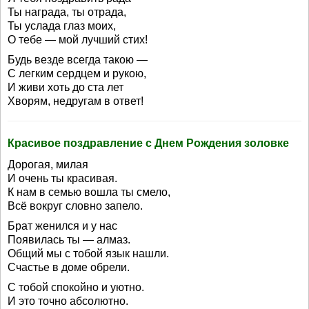
Ты награда, ты отрада,
Ты услада глаз моих,
О тебе — мой лучший стих!
Будь везде всегда такою —
С легким сердцем и рукою,
И живи хоть до ста лет
Хворям, недругам в ответ!
Красивое поздравление с Днем Рождения золовке
Дорогая, милая
И очень ты красивая.
К нам в семью вошла ты смело,
Всё вокруг словно запело.
Брат женился и у нас
Появилась ты — алмаз.
Общий мы с тобой язык нашли.
Счастье в доме обрели.
С тобой спокойно и уютно.
И это точно абсолютно.