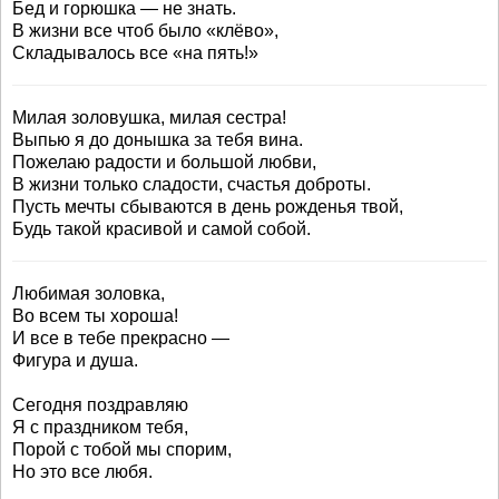
Бед и горюшка — не знать.
В жизни все чтоб было «клёво»,
Складывалось все «на пять!»
Милая золовушка, милая сестра!
Выпью я до донышка за тебя вина.
Пожелаю радости и большой любви,
В жизни только сладости, счастья доброты.
Пусть мечты сбываются в день рожденья твой,
Будь такой красивой и самой собой.
Любимая золовка,
Во всем ты хороша!
И все в тебе прекрасно —
Фигура и душа.
Сегодня поздравляю
Я с праздником тебя,
Порой с тобой мы спорим,
Но это все любя.