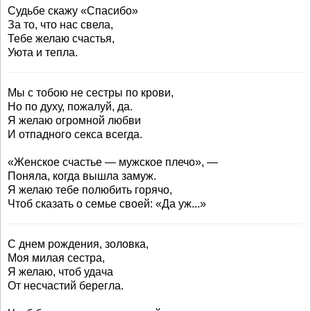
Судьбе скажу «Спасибо»
За то, что нас свела,
Тебе желаю счастья,
Уюта и тепла.
Мы с тобою не сестры по крови,
Но по духу, пожалуй, да.
Я желаю огромной любви
И отпадного секса всегда.
«Женское счастье — мужское плечо», —
Поняла, когда вышла замуж.
Я желаю тебе полюбить горячо,
Чтоб сказать о семье своей: «Да уж...»
С днем рождения, золовка,
Моя милая сестра,
Я желаю, чтоб удача
От несчастий берегла.