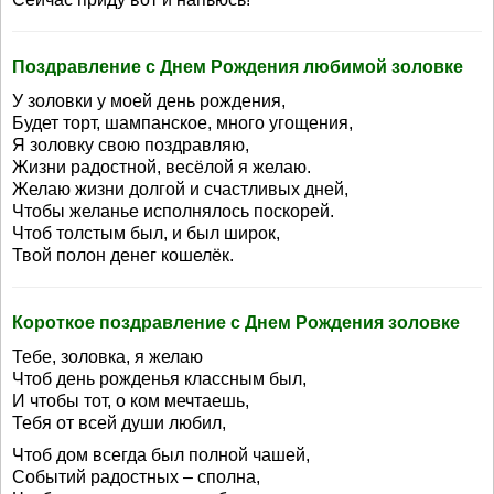
Поздравление с Днем Рождения любимой золовке
У золовки у моей день рождения,
Будет торт, шампанское, много угощения,
Я золовку свою поздравляю,
Жизни радостной, весёлой я желаю.
Желаю жизни долгой и счастливых дней,
Чтобы желанье исполнялось поскорей.
Чтоб толстым был, и был широк,
Твой полон денег кошелёк.
Короткое поздравление с Днем Рождения золовке
Тебе, золовка, я желаю
Чтоб день рожденья классным был,
И чтобы тот, о ком мечтаешь,
Тебя от всей души любил,
Чтоб дом всегда был полной чашей,
Событий радостных – сполна,