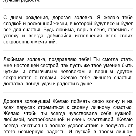
С днем рождения, дорогая золовка. Я желаю тебе
сладкой и роскошной жизни, в которой будут все и будет
всё для счастья. Будь любима, верь в себя, стремись к
успеху и всегда добивайся исполнения всех своих
сокровенных мечтаний.
Любимая золовка, поздравляю тебя! Ты смогла стать
мне настоящей сестрой, так пусть же твоё умение быть
чутким и отзывчивым человеком и верным другом
сохраняется с годами. Желаю тебе личного счастья,
достатка, побед, удач и радости в душе.
Дорогая золовушка! Желаю поймать свою волну и на
всех парусах стремиться к своему личному счастью.
Желаю, чтобы ты всегда чувствовала себя нужной,
любимой, востребованной и очень счастливой. Желаю
всегда качаться на волнах удовольствия и получать от
этого безмерную радость. И пускай в твоем личном