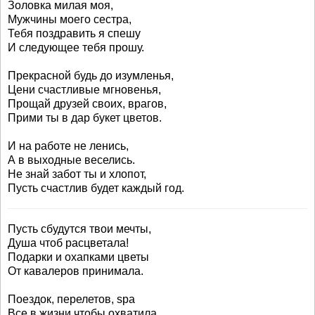
Золовка милая моя,
Мужчины моего сестра,
Тебя поздравить я спешу
И следующее тебя прошу.
Прекрасной будь до изумленья,
Цени счастливые мгновенья,
Прощай друзей своих, врагов,
Прими ты в дар букет цветов.
И на работе не ленись,
А в выходные веселись.
Не знай забот ты и хлопот,
Пусть счастлив будет каждый год.
Пусть сбудутся твои мечты,
Душа чтоб расцветала!
Подарки и охапками цветы
От кавалеров принимала.
Поездок, перелетов, spa
Все в жизни чтобы охватила.