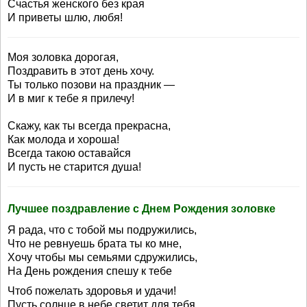
Счастья женского без края
И приветы шлю, любя!
Моя золовка дорогая,
Поздравить в этот день хочу.
Ты только позови на праздник —
И в миг к тебе я прилечу!
Скажу, как ты всегда прекрасна,
Как молода и хороша!
Всегда такою оставайся
И пусть не старится душа!
Лучшее поздравление с Днем Рождения золовке
Я рада, что с тобой мы подружились,
Что не ревнуешь брата ты ко мне,
Хочу чтобы мы семьями сдружились,
На День рождения спешу к тебе
Чтоб пожелать здоровья и удачи!
Пусть солнце в небе светит для тебя