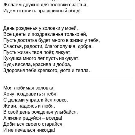
Желаем дружно для золовки счастья,
Идем готовить праздничный обед!
День рожденья у золовки у моей,
Все цветы и поздравленья только ей,
Пусть достатка будет много в жизни у тебя,
Счастья, радости, благополучия, добра.
Пусть жизнь твоя поёт, ликует,
Кукушка много лет пусть накукует.
Будь весела, красива и добра,
Здоровья тебе крепкого, уюта и тепла.
Моя любимая золовка!
Хочу поздравить я тебя!
С делами управляйся ловко,
Живи, надеясь и любя,
В свой день рожденья улыбайся,
А жизни радуйся – всегда!
Добиться своего старайся,
И не печалься никогда!