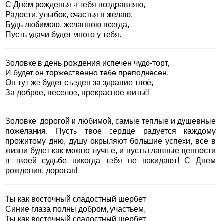
С Днём рожденья я тебя поздравляю,
Радости, улыбок, счастья я желаю.
Будь любимою, желанною всегда,
Пусть удачи будет много у тебя.
Золовке в день рождения испечен чудо-торт,
И будет он торжественно тебе преподнесен,
Он тут же будет съеден за здравие твоё,
За доброе, веселое, прекрасное житьё!
Золовке, дорогой и любимой, самые теплые и душевные
пожелания. Пусть твое сердце радуется каждому
прожитому дню, душу окрыляют большие успехи, все в
жизни будет как можно лучше, и пусть главные ценности
в твоей судьбе никогда тебя не покидают! С Днем
рождения, дорогая!
Ты как восточный сладостный шербет
Синие глаза полны добром, участьем,
Ты как восточный сладостный шербет,