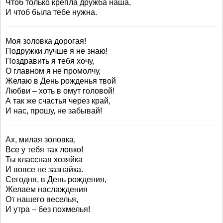
Чтоб только крепла дружба наша,
И чтоб была тебе нужна.
Моя золовка дорогая!
Подружки лучше я не знаю!
Поздравить я тебя хочу,
О главном я не промолчу,
Желаю в День рожденья твой
Любви – хоть в омут головой!
А так же счастья через край,
И нас, прошу, не забывай!
Ах, милая золовка,
Все у тебя так ловко!
Ты классная хозяйка
И вовсе не зазнайка.
Сегодня, в День рождения,
Желаем наслаждения
От нашего веселья,
И утра – без похмелья!