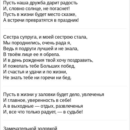
Пусть наша дружба дарит радость
И, словно солнце, не погаснет!
Пусть в жизни будет место сказке,
А встречи превратятся в праздник!
Сестра супруга, и моей сестрою стала,
Мы породнились, очень рада я,
Ведь я подруги лучшей и не знала,
В твоём лице ее я обрела.
И в день рождения твой хочу поздравить,
И пожелать тебе Больших побед,
И счастья и удачи и по жизни,
Не знать тебе ни горечи ни бед.
Пусть в жизни у заловки будет дело, увлеченья
И главное, уверенность в себе!
А в выходные — отдых, развлеченья
И, все что только радует, — в судьбе!
Замечательной золовкой