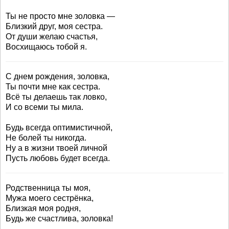
Ты не просто мне золовка —
Близкий друг, моя сестра.
От души желаю счастья,
Восхищаюсь тобой я.
С днем рождения, золовка,
Ты почти мне как сестра.
Всё ты делаешь так ловко,
И со всеми ты мила.
Будь всегда оптимистичной,
Не болей ты никогда.
Ну а в жизни твоей личной
Пусть любовь будет всегда.
Родственница ты моя,
Мужа моего сестрёнка,
Близкая моя родня,
Будь же счастлива, золовка!