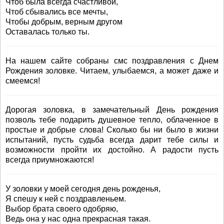
Чтоб была всегда счастливой,
Чтоб сбывались все мечты,
Чтобы добрым, верным другом
Оставалась только ты.
На нашем сайте собраны смс поздравления с Днем
Рождения золовке. Читаем, улыбаемся, а может даже и
смеемся!
Дорогая золовка, в замечательный День рождения
позволь тебе подарить душевное тепло, облаченное в
простые и добрые слова! Сколько бы ни было в жизни
испытаний, пусть судьба всегда дарит тебе силы и
возможности пройти их достойно. А радости пусть
всегда приумножаются!
У золовки у моей сегодня день рожденья,
Я спешу к ней с поздравленьем.
Выбор брата своего одобряю,
Ведь она у нас одна прекрасная такая.