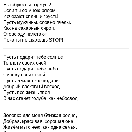
Я любуюсь и горжусь!
Если ты со мною рядом,
Исчезают сплин и грусть!
Пусть мужчины, словно пчелы,
Как на сахарный сироп,
Отовсюду налетают,
Пока ты не скажешь STOP!
Пусть подарит тебе солнце
Теплоту своих очей.
Пусть подарит тебе небо
Синеву своих очей.
Пусть земля тебе подарит
Добрый ласковый восход.
Пусть вся жизнь твоя
В час станет голуба, как небосвод!
Золовка для меня близкая родня,
Добрая, красивая, хорошая она,
Живём мы с нею, как одна семья,