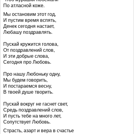
По атласной коже.
Мы остановим этот год,
И пустим время вспять,
Денек сегодня настает,
Любашу поздравлять.
Пускай кружится голова,
От поздравлений слов,
И эти добрые слова,
Сегодня про Любовь.
Про нашу Любоньку одну,
Мы будем говорить,
И постараемся весну,
В твоей душе творить.
Пускай вокруг не гаснет свет,
Средь поздравлений слов,
И пусть тебе на много лет,
Сопутствует Любовь.
Страсть, азарт и вера в счастье