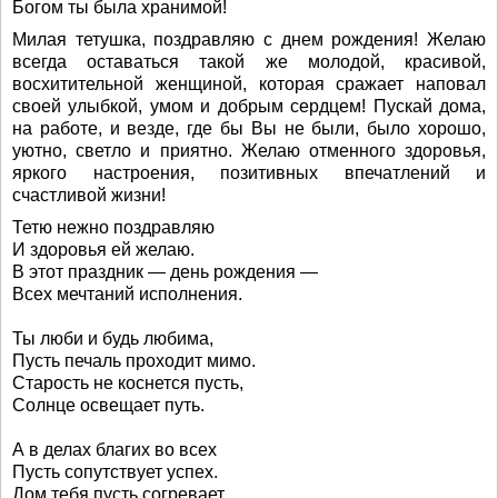
Богом ты была хранимой!
Милая тетушка, поздравляю с днем рождения! Желаю
всегда оставаться такой же молодой, красивой,
восхитительной женщиной, которая сражает наповал
своей улыбкой, умом и добрым сердцем! Пускай дома,
на работе, и везде, где бы Вы не были, было хорошо,
уютно, светло и приятно. Желаю отменного здоровья,
яркого настроения, позитивных впечатлений и
счастливой жизни!
Тетю нежно поздравляю
И здоровья ей желаю.
В этот праздник — день рождения —
Всех мечтаний исполнения.
Ты люби и будь любима,
Пусть печаль проходит мимо.
Старость не коснется пусть,
Солнце освещает путь.
А в делах благих во всех
Пусть сопутствует успех.
Дом тебя пусть согревает,