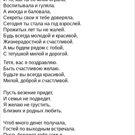
Воспитывала и гуляла.
А иногда и баловала,
Секреты свои я тебе доверяла.
Сегодня ты стала на год взрослей.
Прожитых лет ты не жалей.
Будь всегда молодой и красивой,
Жизнерадостной и счастливой.
А мы будем рядом с тобой,
С тетушкой милой и дорогой.
Тетя, вас я поздравляю.
Быть счастливою желаю.
Будьте вы всегда красивой,
Милой, доброй и счастливой.
Пусть везение придет,
И семья не подведет.
Я желаю не грустить,
Близких и родных любить.
Чтоб много денег получала,
Гостей по выходным встречала.
Пусть бережет тебя семья.