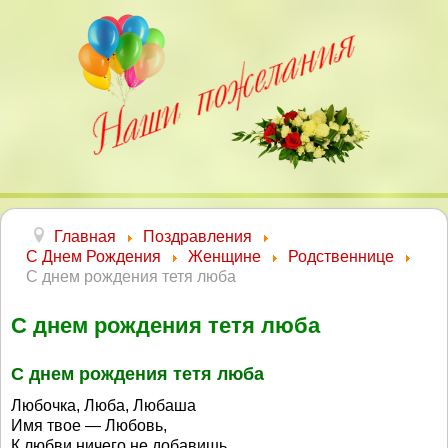
Главная
Поздравления
С Днем Рождения
Женщине
Родственнице
С днем рождения тетя люба
С днем рождения тетя люба
С днем рождения тетя люба
Любочка, Люба, Любаша
Имя твое — Любовь,
К любви ничего не добавишь,