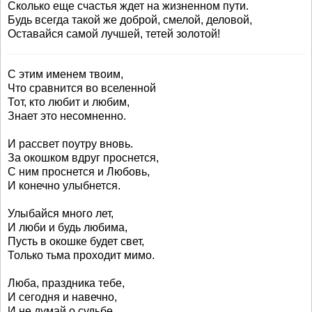
Сколько еще счастья ждет на жизненном пути.
Будь всегда такой же доброй, смелой, деловой,
Оставайся самой лучшей, тетей золотой!
С этим именем твоим,
Что сравнится во вселенной
Тот, кто любит и любим,
Знает это несомненно.
И рассвет поутру вновь.
За окошком вдруг проснется,
С ним проснется и Любовь,
И конечно улыбнется.
Улыбайся много лет,
И люби и будь любима,
Пусть в окошке будет свет,
Только тьма проходит мимо.
Люба, праздника тебе,
И сегодня и навечно,
И не думай о судьбе,