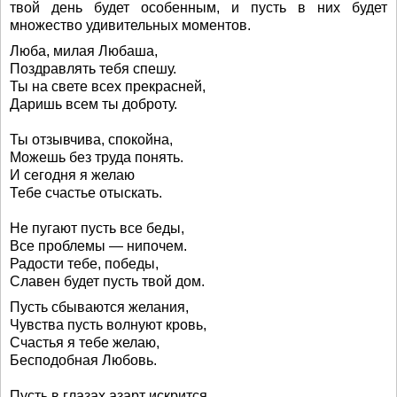
твой день будет особенным, и пусть в них будет
множество удивительных моментов.
Люба, милая Любаша,
Поздравлять тебя спешу.
Ты на свете всех прекрасней,
Даришь всем ты доброту.
Ты отзывчива, спокойна,
Можешь без труда понять.
И сегодня я желаю
Тебе счастье отыскать.
Не пугают пусть все беды,
Все проблемы — нипочем.
Радости тебе, победы,
Славен будет пусть твой дом.
Пусть сбываются желания,
Чувства пусть волнуют кровь,
Счастья я тебе желаю,
Бесподобная Любовь.
Пусть в глазах азарт искрится,