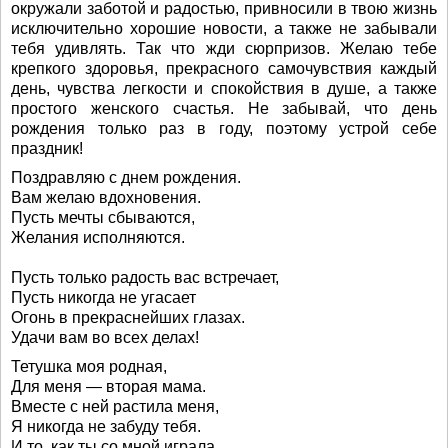
окружали заботой и радостью, привносили в твою жизнь
исключительно хорошие новости, а также не забывали
тебя удивлять. Так что жди сюрпризов. Желаю тебе
крепкого здоровья, прекрасного самочувствия каждый
день, чувства легкости и спокойствия в душе, а также
простого женского счастья. Не забывай, что день
рождения только раз в году, поэтому устрой себе
праздник!
Поздравляю с днем рождения.
Вам желаю вдохновения.
Пусть мечты сбываются,
Желания исполняются.
Пусть только радость вас встречает,
Пусть никогда не угасает
Огонь в прекраснейших глазах.
Удачи вам во всех делах!
Тетушка моя родная,
Для меня — вторая мама.
Вместе с ней растила меня,
Я никогда не забуду тебя.
И то, как ты со мной играла,