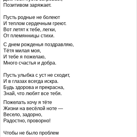
Позитивом заряжает.
Пусть родные не болеют
И теплом сердечным греют.
Вот летят к тебе, легки,
От племянницы стихи.
С днем рожденья поздравляю,
Тётя милая моя,
И тебе я пожелаю,
Много счастья и добра.
Пусть улыбка с уст не сходит,
И в глазах всегда искра.
Будь здорова и прекрасна,
Знай, что любят все тебя.
Пожелать хочу я тёте
Жизни на весёлой ноте —
Весело, задорно,
Радостно, проворно!
Чтобы не было проблем