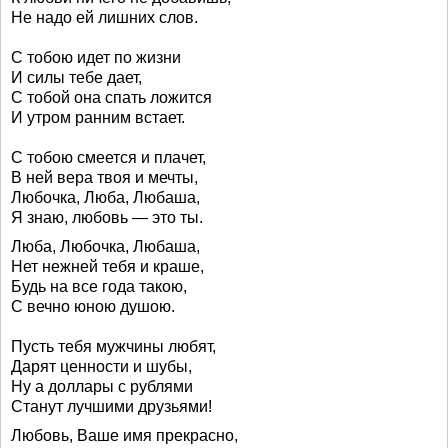
Не надо ей лишних слов.
С тобою идет по жизни
И силы тебе дает,
С тобой она спать ложится
И утром ранним встает.
С тобою смеется и плачет,
В ней вера твоя и мечты,
Любочка, Люба, Любаша,
Я знаю, любовь — это ты.
Люба, Любочка, Любаша,
Нет нежней тебя и краше,
Будь на все года такою,
С вечно юною душою.
Пусть тебя мужчины любят,
Дарят ценности и шубы,
Ну а доллары с рублями
Станут лучшими друзьями!
Любовь, Ваше имя прекрасно,