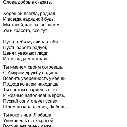
Слова добрые сказать.
Хорошей всегда, родная,
И всегда нарядной будь,
Мы такой, как ты, не знаем,
Ум и красота, всё тут.
Пусть тебя мужчина любит,
Пусть работа радует,
Ценят, уважают люди,
И жизнь дает награды.
Ты именем своим согреешь,
С Амуром дружбу водишь,
Вселить уверенность умеешь,
Подход ко всем находишь,
Ты светом озаряешь всех
И жизнью наполняешь кровь,
Пускай сопутствует успех,
Шлем поздравления, Любовь!
Ты кокетлива, Любаша,
Удивляешь всех красой,
Восхищает очень даже