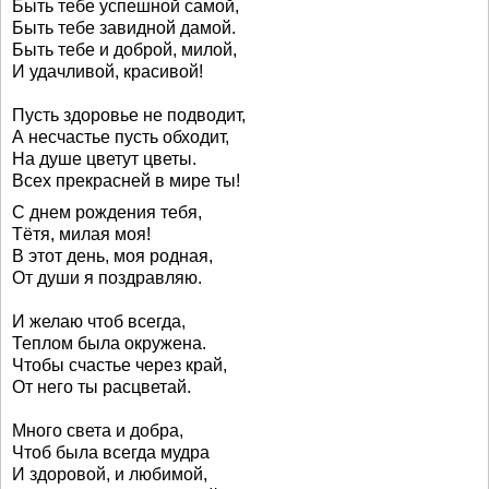
Быть тебе успешной самой,
Быть тебе завидной дамой.
Быть тебе и доброй, милой,
И удачливой, красивой!
Пусть здоровье не подводит,
А несчастье пусть обходит,
На душе цветут цветы.
Всех прекрасней в мире ты!
С днем рождения тебя,
Тётя, милая моя!
В этот день, моя родная,
От души я поздравляю.
И желаю чтоб всегда,
Теплом была окружена.
Чтобы счастье через край,
От него ты расцветай.
Много света и добра,
Чтоб была всегда мудра
И здоровой, и любимой,