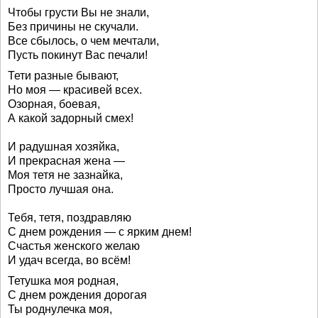
Чтобы грусти Вы не знали,
Без причины не скучали.
Все сбылось, о чем мечтали,
Пусть покинут Вас печали!
Тети разные бывают,
Но моя — красивей всех.
Озорная, боевая,
А какой задорный смех!
И радушная хозяйка,
И прекрасная жена —
Моя тетя не зазнайка,
Просто лучшая она.
Тебя, тетя, поздравляю
С днем рождения — с ярким днем!
Счастья женского желаю
И удач всегда, во всём!
Тетушка моя родная,
С днем рождения дорогая
Ты роднулечка моя,