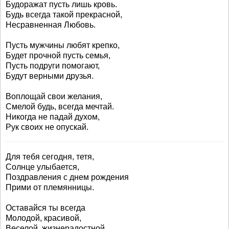
Будоражат пусть лишь кровь.
Будь всегда такой прекрасной,
Несравненная Любовь.
Пусть мужчины любят крепко,
Будет прочной пусть семья,
Пусть подруги помогают,
Будут верными друзья.
Воплощай свои желания,
Смелой будь, всегда мечтай.
Никогда не падай духом,
Рук своих не опускай.
Для тебя сегодня, тетя,
Солнце улыбается,
Поздравления с днем рождения
Прими от племянницы.
Оставайся ты всегда
Молодой, красивой,
Веселой, жизнерадостной