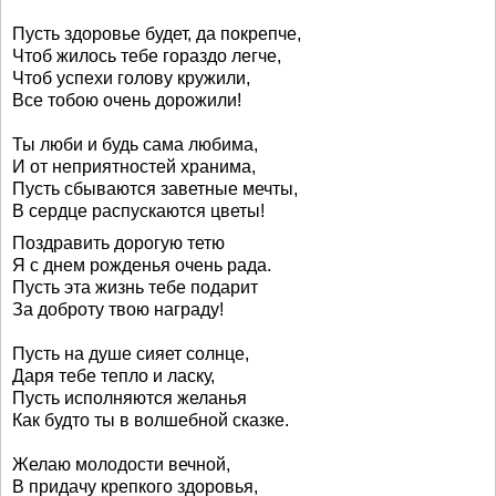
Пусть здоровье будет, да покрепче,
Чтоб жилось тебе гораздо легче,
Чтоб успехи голову кружили,
Все тобою очень дорожили!
Ты люби и будь сама любима,
И от неприятностей хранима,
Пусть сбываются заветные мечты,
В сердце распускаются цветы!
Поздравить дорогую тетю
Я с днем рожденья очень рада.
Пусть эта жизнь тебе подарит
За доброту твою награду!
Пусть на душе сияет солнце,
Даря тебе тепло и ласку,
Пусть исполняются желанья
Как будто ты в волшебной сказке.
Желаю молодости вечной,
В придачу крепкого здоровья,