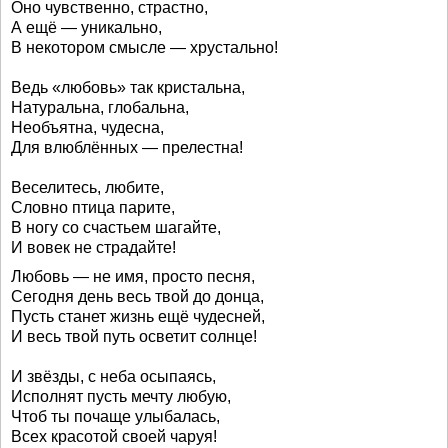
Оно чувственно, страстно,
А ещё — уникально,
В некотором смысле — хрустально!
Ведь «любовь» так кристальна,
Натуральна, глобальна,
Необъятна, чудесна,
Для влюблённых — прелестна!
Веселитесь, любите,
Словно птица парите,
В ногу со счастьем шагайте,
И вовек не страдайте!
Любовь — не имя, просто песня,
Сегодня день весь твой до донца,
Пусть станет жизнь ещё чудесней,
И весь твой путь осветит солнце!
И звёзды, с неба осыпаясь,
Исполнят пусть мечту любую,
Чтоб ты почаще улыбалась,
Всех красотой своей чаруя!