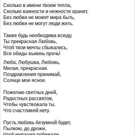
Сколько в имени твоем тепла,
Сколько важности и нежности хранит,
Без любви не может мира быть,
Без любви не могут люди жить.
Также будь необходима всюду,
Ты прекрасная Любовь,
Чтоб твои мечты сбывались,
Все обиды выкинь прочь!
Люба, Любушка, Любовь,
Милая, прекрасная.
Поздравления принимай,
Солнце мое ясное.
Пожелаю светлых дней,
Радостных рассветов,
Чтобы чувствовала ты,
Что счастливей нету.
Пусть любовь безумной будет,
Пылкою, до дрожи,
Чтоб мурашки побежали