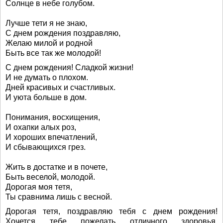
Солнце в небе голубом.
Лучше тети я не знаю,
С днем рождения поздравляю,
Желаю милой и родной
Быть все так же молодой!
С днем рождения! Сладкой жизни!
И не думать о плохом.
Дней красивых и счастливых.
И уюта больше в дом.
Понимания, восхищения,
И охапки алых роз,
И хороших впечатлений,
И сбывающихся грез.
Жить в достатке и в почете,
Быть веселой, молодой.
Дорогая моя тетя,
Ты сравнима лишь с весной.
Дорогая тетя, поздравляю тебя с днем рождения!
Хочется тебе пожелать отличного здоровья,