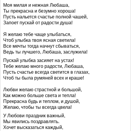
Моя милая и нежная Любаша,
Ты прекрасна и безумно хороша!
Пусть нальется счастье полной чашей,
Запоет пускай от радости душа!
Я желаю тебе чаще улыбаться,
Чтоб улыбка твоя ясная светила!
Все мечты тогда начнут сбываться,
Ведь ты лучшего, Любаша, заслужила!
Пускай улыбка засияет на устах!
Тебе желаю много радости, Любаша,
Пусть счастье всегда светится в глазах,
Чтоб ты была румяней всех и краше!
Любви желаю страстной и большой,
Как можно больше света и тепла!
Прекрасна будь и теплом, и душой,
Желаю, чтобы ты всегда цвела!
У Любови праздник важный,
Мы явились поздравлять.
Хочет высказаться каждый,