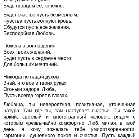
Будь творцом ее, конечно.
Будет счастье пусть безмерным,
Чувства пусть волнуют кровь,
Сбудутся пусть все желания,
Бесподобная Любовь.
Пожелаю воплощения
Всех твоих желаний,
Будет пусть в сердечке место
Для больших мечтаний.
Никогда не падай духом,
Знай, что все в твоих руках,
Огоньки задора, Люба,
Пусть всегда горят в глазах.
Любаша, ты невероятная, позитивная, утонченная
натура. Там где ты, там наступает счастье. Ты такой
яркий, светлый и многогранный человек, рядом с
которым чрезвычайно комфортно. Люб, милая, в твой
день, я хочу пожелать тебе умиротворенности,
гармонии, душевного покоя и счастья. Пусть каждый