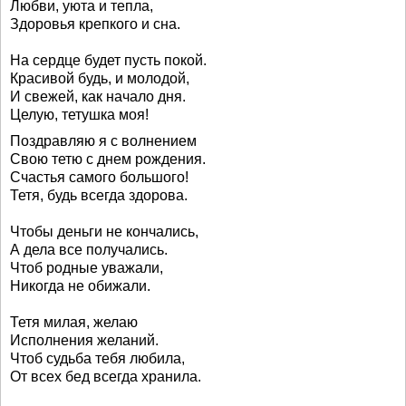
Любви, уюта и тепла,
Здоровья крепкого и сна.
На сердце будет пусть покой.
Красивой будь, и молодой,
И свежей, как начало дня.
Целую, тетушка моя!
Поздравляю я с волнением
Свою тетю с днем рождения.
Счастья самого большого!
Тетя, будь всегда здорова.
Чтобы деньги не кончались,
А дела все получались.
Чтоб родные уважали,
Никогда не обижали.
Тетя милая, желаю
Исполнения желаний.
Чтоб судьба тебя любила,
От всех бед всегда хранила.