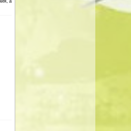
ия, а