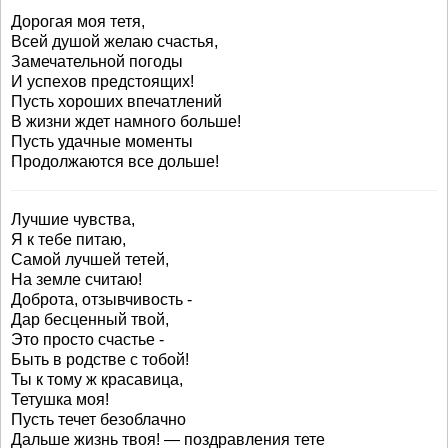
Дорогая моя тетя,
Всей душой желаю счастья,
Замечательной погоды
И успехов предстоящих!
Пусть хороших впечатлений
В жизни ждет намного больше!
Пусть удачные моменты
Продолжаются все дольше!
Лучшие чувства,
Я к тебе питаю,
Самой лучшей тетей,
На земле считаю!
Доброта, отзывчивость -
Дар бесценный твой,
Это просто счастье -
Быть в родстве с тобой!
Ты к тому ж красавица,
Тетушка моя!
Пусть течет безоблачно
Дальше жизнь твоя! — поздравления тете