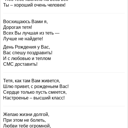
Ты – хороший очень человек!
Восхищаюсь Вами я,
Дорогая тетя!
Всех Вы лучшая из теть —
Лучше не найдете!
День Рождения у Вас,
Вас спешу поздравить!
И с любовью и теплом
СМС доставить!
Тетя, как там Вам живется,
Шлю привет, с рожденьем Вас!
Сердце только пусть смеется,
Настроенье – высший класс!
Желаю жизни долгой,
При этом не болеть,
Любви тебе огромной,