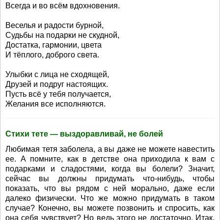
Всегда и во всём вдохновения.
Веселья и радости бурной,
Судьбы на подарки не скудной,
Достатка, гармонии, цвета
И тёплого, доброго света.
Улыбки с лица не сходящей,
Друзей и подруг настоящих.
Пусть всё у тебя получается,
Желания все исполняются.
Стихи тете — выздоравливай, не болей
Любимая тетя заболела, а вы даже не можете навестить
ее. А помните, как в детстве она приходила к вам с
подарками и сладостями, когда вы болели? Значит,
сейчас вы должны придумать что-нибудь, чтобы
показать, что вы рядом с ней морально, даже если
далеко физически. Что же можно придумать в таком
случае? Конечно, вы можете позвонить и спросить, как
она себя чувствует? Но ведь этого не достаточно. Итак,