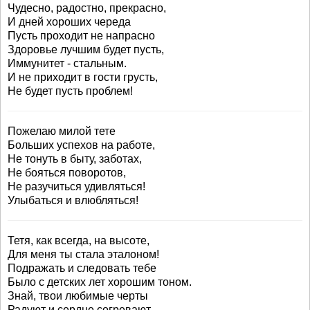
Чудесно, радостно, прекрасно,
И дней хороших череда
Пусть проходит не напрасно
Здоровье лучшим будет пусть,
Иммунитет - стальным.
И не приходит в гости грусть,
Не будет пусть проблем!
Пожелаю милой тете
Больших успехов на работе,
Не тонуть в быту, заботах,
Не бояться поворотов,
Не разучиться удивляться!
Улыбаться и влюбляться!
Тетя, как всегда, на высоте,
Для меня ты стала эталоном!
Подражать и следовать тебе
Было с детских лет хорошим тоном.
Знай, твои любимые черты
Радуют и сердце согревают.