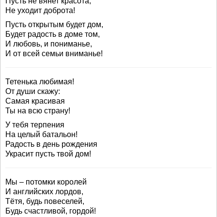
Пусть не вянет красота,
Не уходит доброта!
Пусть открытым будет дом,
Будет радость в доме том,
И любовь, и пониманье,
И от всей семьи вниманье!
Тетенька любимая!
От души скажу:
Самая красивая
Ты на всю страну!
У тебя терпения
На целый батальон!
Радость в день рождения
Украсит пусть твой дом!
Мы – потомки королей
И английских лордов,
Тётя, будь повеселей,
Будь счастливой, гордой!