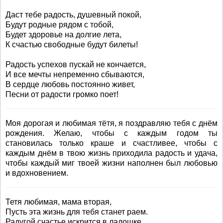
Даст тебе радость, душевный покой,
Будут родные рядом с тобой,
Будет здоровье на долгие лета,
К счастью свободные будут билеты!
Радость успехов пускай не кончается,
И все мечты непременно сбываются,
В сердце любовь постоянно живет,
Песни от радости громко поет!
Моя дорогая и любимая тётя, я поздравляю тебя с днём
рождения. Желаю, чтобы с каждым годом ты
становилась только краше и счастливее, чтобы с
каждым днём в твою жизнь приходила радость и удача,
чтобы каждый миг твоей жизни наполнен был любовью
и вдохновением.
Тетя любимая, мама вторая,
Пусть эта жизнь для тебя станет раем.
Радугой счастье искрится в ладошке,