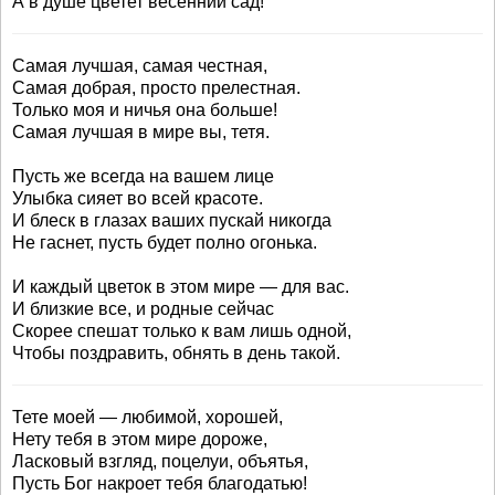
А в душе цветет весенний сад!
Самая лучшая, самая честная,
Самая добрая, просто прелестная.
Только моя и ничья она больше!
Самая лучшая в мире вы, тетя.
Пусть же всегда на вашем лице
Улыбка сияет во всей красоте.
И блеск в глазах ваших пускай никогда
Не гаснет, пусть будет полно огонька.
И каждый цветок в этом мире — для вас.
И близкие все, и родные сейчас
Скорее спешат только к вам лишь одной,
Чтобы поздравить, обнять в день такой.
Тете моей — любимой, хорошей,
Нету тебя в этом мире дороже,
Ласковый взгляд, поцелуи, объятья,
Пусть Бог накроет тебя благодатью!