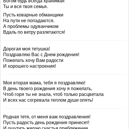
Богом будь всегда хранимая
Ты и вся твоя семья.
Пусть коварные обманщики
На пути не попадаются.
А проблемы одуванчиком
Вдаль по ветру разлетаются!
Дорогая моя тетушка!
Поздравляю Вас с Днем рождения!
Пожелать хочу Вам радости
И хорошего настроения!
Моя вторая мама, тебя я поздравляю!
В день твоего рождения хочу я пожелать,
Чтоб горя ты не знала, чтоб только расцветала
И всех нас согревала теплом души опять!
Родная тетя, от меня вам поздравления!
Пусть радость день рождения принесет!
И ощутить желаю счастья приближение,