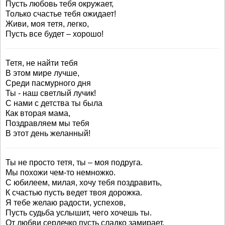
Пусть любовь тебя окружает,
Только счастье тебя ожидает!
Живи, моя тетя, легко,
Пусть все будет – хорошо!
Тетя, не найти тебя
В этом мире лучше,
Среди пасмурного дня
Ты - наш светлый лучик!
С нами с детства ты была
Как вторая мама,
Поздравляем мы тебя
В этот день желанный!
Ты не просто тетя, ты – моя подруга.
Мы похожи чем-то немножко.
С юбилеем, милая, хочу тебя поздравить,
К счастью пусть ведет твоя дорожка.
Я тебе желаю радости, успехов,
Пусть судьба услышит, чего хочешь ты.
От любви сердечко пусть сладко замирает,