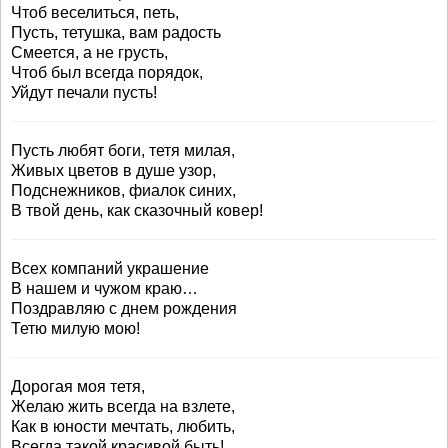
Чтоб веселиться, петь,
Пусть, тетушка, вам радость
Смеется, а не грусть,
Чтоб был всегда порядок,
Уйдут печали пусть!
Пусть любят боги, тетя милая,
Живых цветов в душе узор,
Подснежников, фиалок синих,
В твой день, как сказочный ковер!
Всех компаний украшение
В нашем и чужом краю…
Поздравляю с днем рождения
Тетю милую мою!
Дорогая моя тетя,
Желаю жить всегда на взлете,
Как в юности мечтать, любить,
Всегда такой красивой быть!