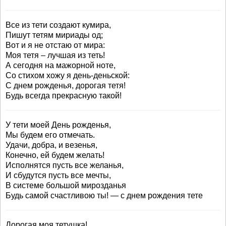
Все из тети создают кумира,
Пишут тетям мириады од;
Вот и я не отстаю от мира:
Моя тетя – лучшая из теть!
А сегодня на мажорной ноте,
Со стихом хожу я день-деньской:
С днем рожденья, дорогая тетя!
Будь всегда прекрасную такой!
У тети моей День рожденья,
Мы будем его отмечать.
Удачи, добра, и везенья,
Конечно, ей будем желать!
Исполнятся пусть все желанья,
И сбудутся пусть все мечты,
В системе большой мирозданья
Будь самой счастливою ты! — с днем рождения тете
Дорогая моя тетушка!