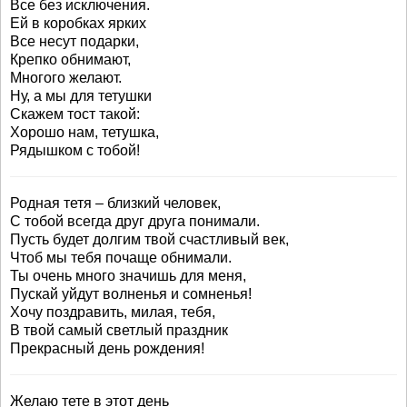
Все без исключения.
Ей в коробках ярких
Все несут подарки,
Крепко обнимают,
Многого желают.
Ну, а мы для тетушки
Скажем тост такой:
Хорошо нам, тетушка,
Рядышком с тобой!
Родная тетя – близкий человек,
С тобой всегда друг друга понимали.
Пусть будет долгим твой счастливый век,
Чтоб мы тебя почаще обнимали.
Ты очень много значишь для меня,
Пускай уйдут волненья и сомненья!
Хочу поздравить, милая, тебя,
В твой самый светлый праздник
Прекрасный день рождения!
Желаю тете в этот день