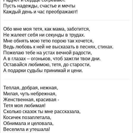
Пусть надежды, счастье и мечты
Каждый день и час преображают!
Обо мне моя тетя, как мама, заботится,
Не жалеет себя ни секунды в трудах.
Мне обнять мою тетю порою так хочется,
Ведь любовь к ней не высказать в песнях, стихах.
Пожелаю тебе на устах вечной радости,
А в глазах – огоньков, чтоб зажгли твои дни.
Оставайся любимою, тетя, до старости,
А подарки судьбы принимай и цени.
Теплая, добрая, нежная,
Милая, чуть небрежная,
Женственная, красивая -
Тетя моя любимая!
Сколько сказок ты мне рассказала,
Косичек позаплетала,
Обнимала и целовала,
Веселила и утешала!