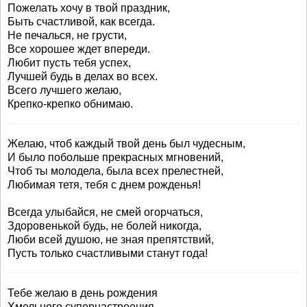
Пожелать хочу в твой праздник,
Быть счастливой, как всегда.
Не печалься, не грусти,
Все хорошее ждет впереди.
Любит пусть тебя успех,
Лучшей будь в делах во всех.
Всего лучшего желаю,
Крепко-крепко обнимаю.
Желаю, чтоб каждый твой день был чудесным,
И было побольше прекрасных мгновений,
Чтоб ты молодела, была всех прелестней,
Любимая тетя, тебя с днем рожденья!
Всегда улыбайся, не смей огорчаться,
Здоровенькой будь, не болей никогда,
Люби всей душою, не зная препятствий,
Пусть только счастливыми станут года!
Тебе желаю в день рождения
Хмельного супернастроения,