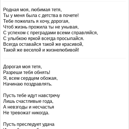
Родная моя, любимая тетя,
Ты у меня была с детства в почете!
Тебе пожелать я хочу, дорогая,
Чтоб жизнь прожила ты не унывая,
С успехом с преградами всеми справляйся,
С улыбкою яркой всегда просыпайся.
Всегда оставайся такой же красивой,
Такой же веселой и жизнелюбивой!
Дорогая моя тетя,
Разреши тебя обнять!
Я, всем сердцем обожая,
Начинаю поздравлять.
Пусть тебе идут навстречу
Лишь счастливые года,
А невзгоды и несчастья
Не тревожат никогда.
Пусть преследует удача