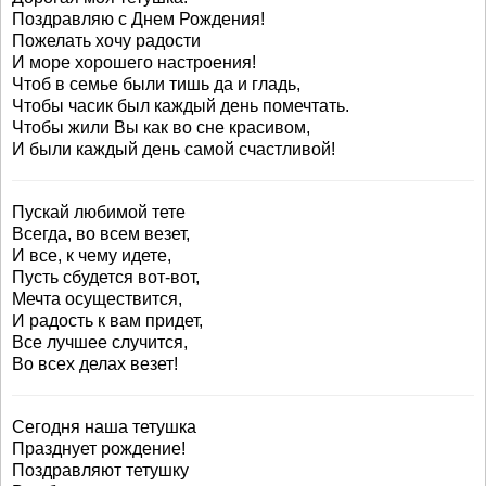
Поздравляю с Днем Рождения!
Пожелать хочу радости
И море хорошего настроения!
Чтоб в семье были тишь да и гладь,
Чтобы часик был каждый день помечтать.
Чтобы жили Вы как во сне красивом,
И были каждый день самой счастливой!
Пускай любимой тете
Всегда, во всем везет,
И все, к чему идете,
Пусть сбудется вот-вот,
Мечта осуществится,
И радость к вам придет,
Все лучшее случится,
Во всех делах везет!
Сегодня наша тетушка
Празднует рождение!
Поздравляют тетушку