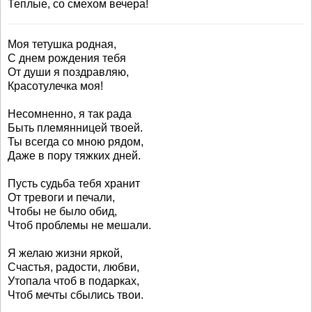
Теплые, со смехом вечера!
Моя тетушка родная,
С днем рождения тебя
От души я поздравляю,
Красотулечка моя!
Несомненно, я так рада
Быть племянницей твоей.
Ты всегда со мною рядом,
Даже в пору тяжких дней.
Пусть судьба тебя хранит
От тревоги и печали,
Чтобы не было обид,
Чтоб проблемы не мешали.
Я желаю жизни яркой,
Счастья, радости, любви,
Утопала чтоб в подарках,
Чтоб мечты сбылись твои.