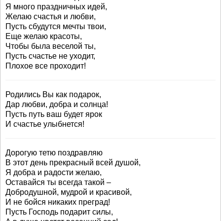
Я много праздничных идей,
Желаю счастья и любви,
Пусть сбудутся мечты твои,
Еще желаю красоты,
Чтобы была веселой ты,
Пусть счастье не уходит,
Плохое все проходит!
Родились Вы как подарок,
Дар любви, добра и солнца!
Пусть путь ваш будет ярок
И счастье улыбнется!
Дорогую тетю поздравляю
В этот день прекрасный всей душой,
Я добра и радости желаю,
Оставайся ты всегда такой –
Добродушной, мудрой и красивой,
И не бойся никаких преград!
Пусть Господь подарит силы,