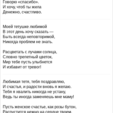
Говорю «спасибо».
И хочу, чтоб ты жила
Денежно, счастливо.
Моей тетушке любимой
В этот день хочу сказать —
Быть всегда неповторимой,
Никогда проблем не знать.
Расцветать с лучами солнца,
Словно трепетный цветок,
Мир тебе пусть улыбнется
И избавит от тревог!
Любимая тетя, тебя поздравляю,
И счастья, и радости вновь я желаю.
Тебя я хвалить никогда не устану,
Ведь ты иногда заменяешь мне маму!
Пусть женское счастье, как розы бутон,
Распустится нежно на сердце твоем,