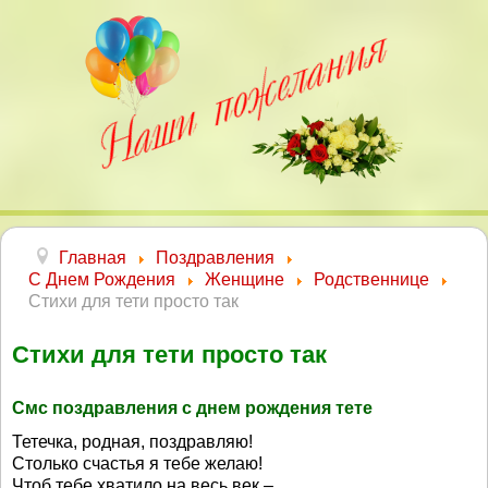
Главная
Поздравления
С Днем Рождения
Женщине
Родственнице
Стихи для тети просто так
Стихи для тети просто так
Смс поздравления с днем рождения тете
Тетечка, родная, поздравляю!
Столько счастья я тебе желаю!
Чтоб тебе хватило на весь век –