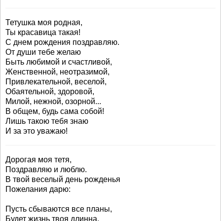
Тетушка моя родная,
Ты красавица такая!
С днем рождения поздравляю.
От души тебе желаю
Быть любимой и счастливой,
Женственной, неотразимой,
Привлекательной, веселой,
Обаятельной, здоровой,
Милой, нежной, озорной...
В общем, будь сама собой!
Лишь такою тебя знаю
И за это уважаю!
Дорогая моя тетя,
Поздравляю и люблю.
В твой веселый день рожденья
Пожелания дарю:
Пусть сбываются все планы,
Будет жизнь твоя длинна.