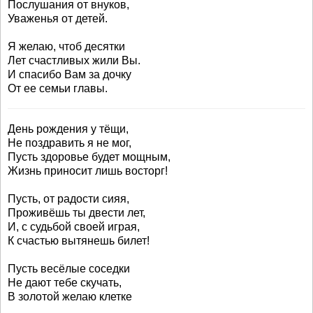
Послушания от внуков,
Уваженья от детей.
Я желаю, чтоб десятки
Лет счастливых жили Вы.
И спасибо Вам за дочку
От ее семьи главы.
День рождения у тёщи,
Не поздравить я не мог,
Пусть здоровье будет мощным,
Жизнь приносит лишь восторг!
Пусть, от радости сияя,
Проживёшь ты двести лет,
И, с судьбой своей играя,
К счастью вытянешь билет!
Пусть весёлые соседки
Не дают тебе скучать,
В золотой желаю клетке