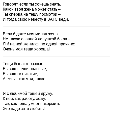
Говорят, если ты хочешь знать,
Какой твоя жена может стать –
Ты сперва на тещу посмотри –
И тогда свою невесту в ЗАГС веди.
Если б даже моя милая жена
Не такою славной лапушкой была –
Я б на ней женился по одной причине:
Очень моя теща хороша!
Тещи бывают разные.
Бывают тещи опасные,
Бывают и никакие,
А есть – как моя, такие,
Я с любимой тещей дружу,
К ней, как работу, хожу:
Так, как теща умеет накормить –
Это надо зятя любить!