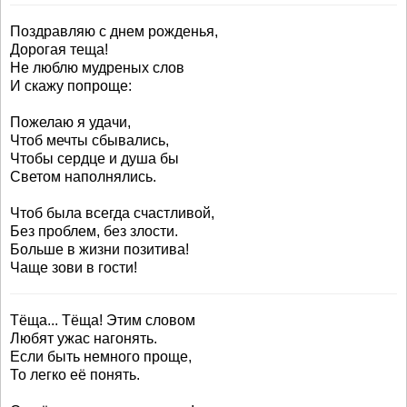
Поздравляю с днем рожденья,
Дорогая теща!
Не люблю мудреных слов
И скажу попроще:
Пожелаю я удачи,
Чтоб мечты сбывались,
Чтобы сердце и душа бы
Светом наполнялись.
Чтоб была всегда счастливой,
Без проблем, без злости.
Больше в жизни позитива!
Чаще зови в гости!
Тёща... Тёща! Этим словом
Любят ужас нагонять.
Если быть немного проще,
То легко её понять.