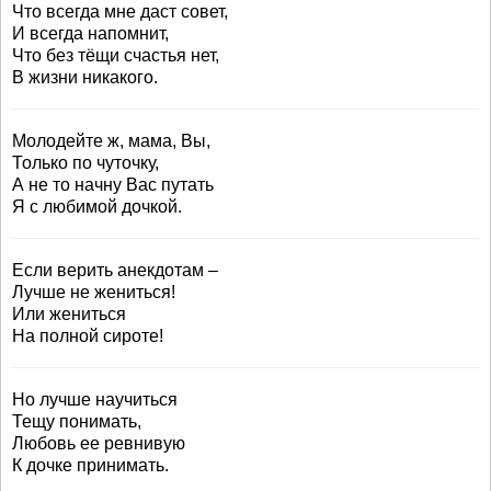
Что всегда мне даст совет,
И всегда напомнит,
Что без тёщи счастья нет,
В жизни никакого.
Молодейте ж, мама, Вы,
Только по чуточку,
А не то начну Вас путать
Я с любимой дочкой.
Если верить анекдотам –
Лучше не жениться!
Или жениться
На полной сироте!
Но лучше научиться
Тещу понимать,
Любовь ее ревнивую
К дочке принимать.