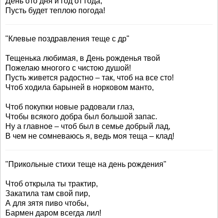
День ото дня и год от года,
Пусть будет теплою погода!
"Клевые поздравления теще с др"
Тещенька любимая, в День рожденья твой
Пожелаю многого с чистою душой!
Пусть живется радостно – так, чтоб на все сто!
Чтоб ходила барыней в норковом манто,
Чтоб покупки новые радовали глаз,
Чтобы всякого добра был большой запас.
Ну а главное – чтоб был в семье добрый лад,
В чем не сомневаюсь я, ведь моя теща – клад!
"Прикольные стихи теще на день рождения"
Чтоб открыла ты трактир,
Закатила там свой пир,
А для зятя пиво чтобы,
Бармен даром всегда лил!