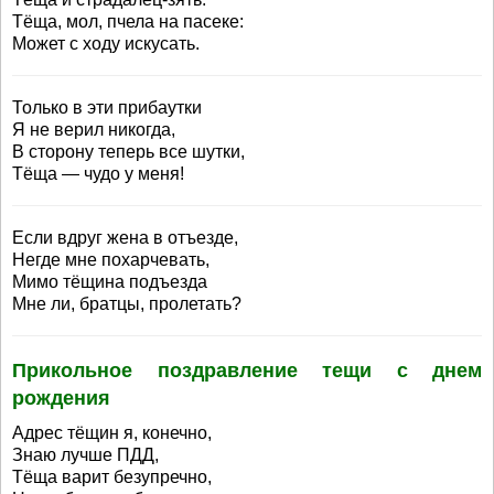
Тёща, мол, пчела на пасеке:
Может с ходу искусать.
Только в эти прибаутки
Я не верил никогда,
В сторону теперь все шутки,
Тёща — чудо у меня!
Если вдруг жена в отъезде,
Негде мне похарчевать,
Мимо тёщина подъезда
Мне ли, братцы, пролетать?
Прикольное поздравление тещи с днем
рождения
Адрес тёщин я, конечно,
Знаю лучше ПДД,
Тёща варит безупречно,