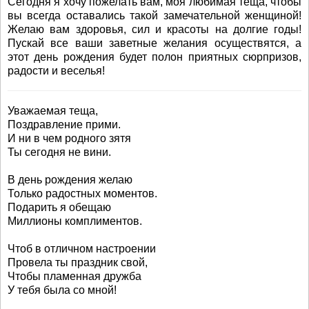
Сегодня я хочу пожелать вам, моя любимая теща, чтобы
вы всегда оставались такой замечательной женщиной!
Желаю вам здоровья, сил и красоты на долгие годы!
Пускай все ваши заветные желания осуществятся, а
этот день рождения будет полон приятных сюрпризов,
радости и веселья!
Уважаемая теща,
Поздравление прими.
И ни в чем родного зятя
Ты сегодня не вини.
В день рождения желаю
Только радостных моментов.
Подарить я обещаю
Миллионы комплиментов.
Чтоб в отличном настроении
Провела ты праздник свой,
Чтобы пламенная дружба
У тебя была со мной!