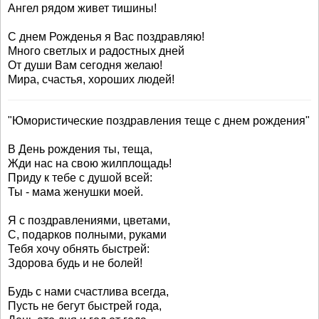
Ангел рядом живет тишины!
С днем Рожденья я Вас поздравляю!
Много светлых и радостных дней
От души Вам сегодня желаю!
Мира, счастья, хороших людей!
"Юмористические поздравления теще с днем рождения"
В День рождения ты, теща,
Жди нас на свою жилплощадь!
Приду к тебе с душой всей:
Ты - мама женушки моей.
Я с поздравлениями, цветами,
С, подарков полными, руками
Тебя хочу обнять быстрей:
Здорова будь и не болей!
Будь с нами счастлива всегда,
Пусть не бегут быстрей года,