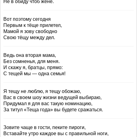
Не в обиду чтоб жене.
Вот поэтому сегодня
Первым к тёще прилетел,
Мамой я зову свободно
Свою тёщу между дел.
Ведь она вторая мама,
Без сомненья, для меня.
И скажу я, братцы, прямо:
С тещей мы — одна семья!
Я тещу не люблю, я тещу обожаю,
Вас в своем шоу жизни ведущей выбираю,
Придумал я для вас такую номинацию,
За титул «Теща года» вы будете сражаться.
Зовите чаще в гости, пеките пироги,
Вставайте утро каждое вы с правильной ноги,