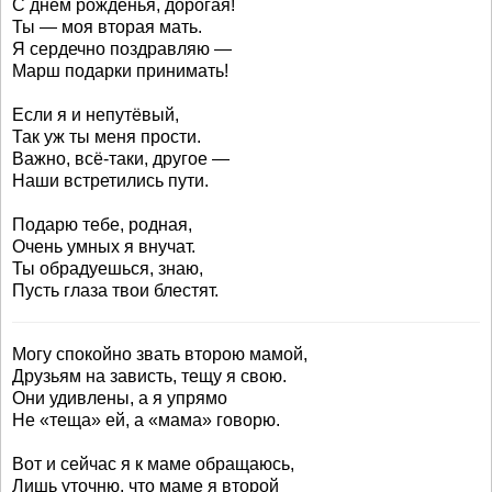
С днём рожденья, дорогая!
Ты — моя вторая мать.
Я сердечно поздравляю —
Марш подарки принимать!
Если я и непутёвый,
Так уж ты меня прости.
Важно, всё-таки, другое —
Наши встретились пути.
Подарю тебе, родная,
Очень умных я внучат.
Ты обрадуешься, знаю,
Пусть глаза твои блестят.
Могу спокойно звать второю мамой,
Друзьям на зависть, тещу я свою.
Они удивлены, а я упрямо
Не «теща» ей, а «мама» говорю.
Вот и сейчас я к маме обращаюсь,
Лишь уточню, что маме я второй