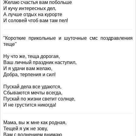
Желаю счастья вам побольше
И кучу интересных дел,
А лучше отдых на курорте
И соловей чтоб вам там пел!
"Короткие прикольные и шуточные смс поздравления
теще"
Ну что же, теща дорогая,
Ваш личный праздник наступил,
И я удачи вам желаю,
Добра, терпения и сил!
Пускай дела все удаются,
Сбываются мечты всегда,
Пускай по жизни светит солнце,
И не грустится никогда!
Мама, вы ж мне как родная,
Тещей я уж не зову,
Вам с волнением внимаю