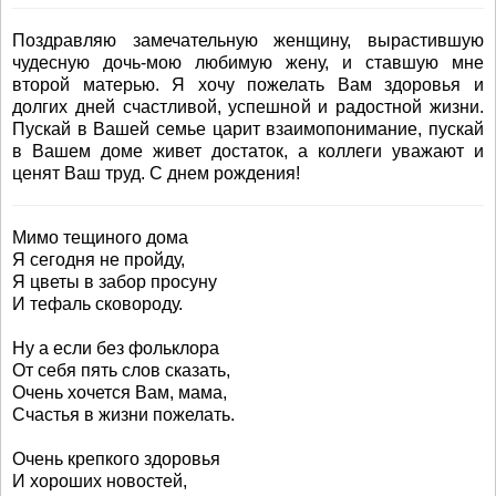
Поздравляю замечательную женщину, вырастившую
чудесную дочь-мою любимую жену, и ставшую мне
второй матерью. Я хочу пожелать Вам здоровья и
долгих дней счастливой, успешной и радостной жизни.
Пускай в Вашей семье царит взаимопонимание, пускай
в Вашем доме живет достаток, а коллеги уважают и
ценят Ваш труд. С днем рождения!
Мимо тещиного дома
Я сегодня не пройду,
Я цветы в забор просуну
И тефаль сковороду.
Ну а если без фольклора
От себя пять слов сказать,
Очень хочется Вам, мама,
Счастья в жизни пожелать.
Очень крепкого здоровья
И хороших новостей,