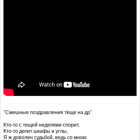
"Смешные поздравления тёще на др"
Кто-то с тещей неделями спорит,
Кто-то делит шкафы и углы,
Я ж доволен судьбой, ведь со мною