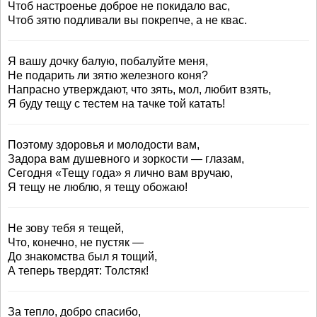
Чтоб настроенье доброе не покидало вас,
Чтоб зятю подливали вы покрепче, а не квас.
Я вашу дочку балую, побалуйте меня,
Не подарить ли зятю железного коня?
Напрасно утверждают, что зять, мол, любит взять,
Я буду тещу с тестем на тачке той катать!
Поэтому здоровья и молодости вам,
Задора вам душевного и зоркости — глазам,
Сегодня «Тещу года» я лично вам вручаю,
Я тещу не люблю, я тещу обожаю!
Не зову тебя я тещей,
Что, конечно, не пустяк —
До знакомства был я тощий,
А теперь твердят: Толстяк!
За тепло, добро спасибо,