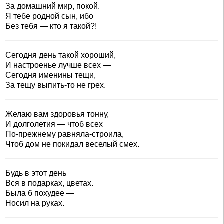
За домашний мир, покой.
Я тебе родной сын, ибо
Без тебя — кто я такой?!
Сегодня день такой хороший,
И настроенье лучше всех —
Сегодня именины тещи,
За тещу выпить-то не грех.
Желаю вам здоровья тонну,
И долголетия — чтоб всех
По-прежнему равняла-строила,
Чтоб дом не покидал веселый смех.
Будь в этот день
Вся в подарках, цветах.
Была б похудее —
Носил на руках.