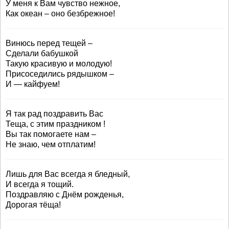
У меня к Вам чувство нежное,
Как океан – оно безбрежное!
Винюсь перед тещей –
Сделали бабушкой
Такую красивую и молодую!
Присоседились рядышком –
И — кайфуем!
Я так рад поздравить Вас
Теща, с этим праздником !
Вы так помогаете нам –
Не знаю, чем отплатим!
Лишь для Вас всегда я бледный,
И всегда я тощий.
Поздравляю с Днём рожденья,
Дорогая тёща!