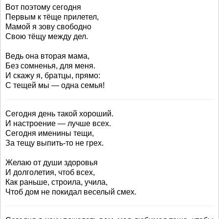
Вот поэтому сегодня
Первым к тёще прилетел,
Мамой я зову свободно
Свою тёщу между дел.
Ведь она вторая мама,
Без сомненья, для меня.
И скажу я, братцы, прямо:
С тещей мы — одна семья!
Сегодня день такой хороший.
И настроение — лучше всех.
Сегодня именины тещи,
За тещу выпить-то не грех.
Желаю от души здоровья
И долголетия, чтоб всех,
Как раньше, строила, учила,
Чтоб дом не покидал веселый смех.