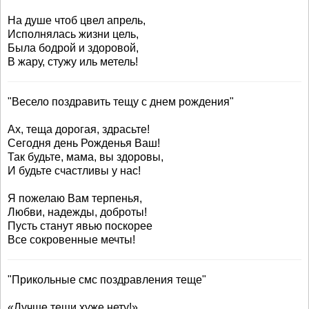
На душе чтоб цвел апрель,
Исполнялась жизни цель,
Была бодрой и здоровой,
В жару, стужу иль метель!
"Весело поздравить тещу с днем рождения"
Ах, теща дорогая, здрасьте!
Сегодня день Рожденья Ваш!
Так будьте, мама, вы здоровы,
И будьте счастливы у нас!
Я пожелаю Вам терпенья,
Любви, надежды, доброты!
Пусть станут явью поскорее
Все сокровенные мечты!
"Прикольные смс поздравления теще"
«Лучше тещи хуже нету!»