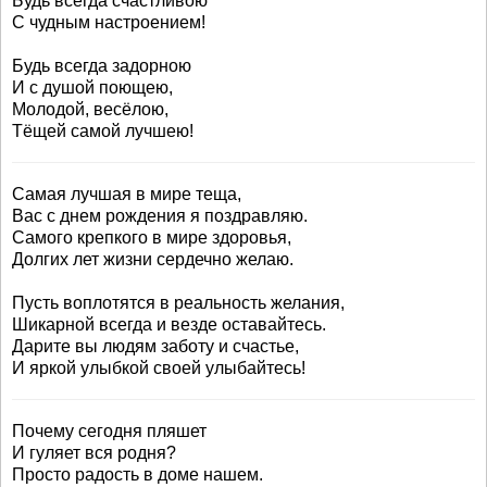
Будь всегда счастливою
С чудным настроением!
Будь всегда задорною
И с душой поющею,
Молодой, весёлою,
Тёщей самой лучшею!
Самая лучшая в мире теща,
Вас с днем рождения я поздравляю.
Самого крепкого в мире здоровья,
Долгих лет жизни сердечно желаю.
Пусть воплотятся в реальность желания,
Шикарной всегда и везде оставайтесь.
Дарите вы людям заботу и счастье,
И яркой улыбкой своей улыбайтесь!
Почему сегодня пляшет
И гуляет вся родня?
Просто радость в доме нашем.