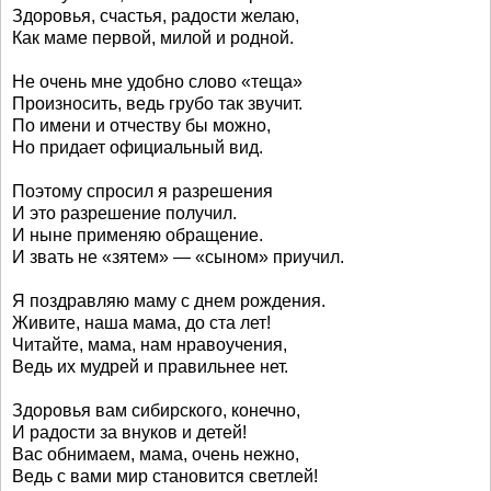
Здоровья, счастья, радости желаю,
Как маме первой, милой и родной.
Не очень мне удобно слово «теща»
Произносить, ведь грубо так звучит.
По имени и отчеству бы можно,
Но придает официальный вид.
Поэтому спросил я разрешения
И это разрешение получил.
И ныне применяю обращение.
И звать не «зятем» — «сыном» приучил.
Я поздравляю маму с днем рождения.
Живите, наша мама, до ста лет!
Читайте, мама, нам нравоучения,
Ведь их мудрей и правильнее нет.
Здоровья вам сибирского, конечно,
И радости за внуков и детей!
Вас обнимаем, мама, очень нежно,
Ведь с вами мир становится светлей!