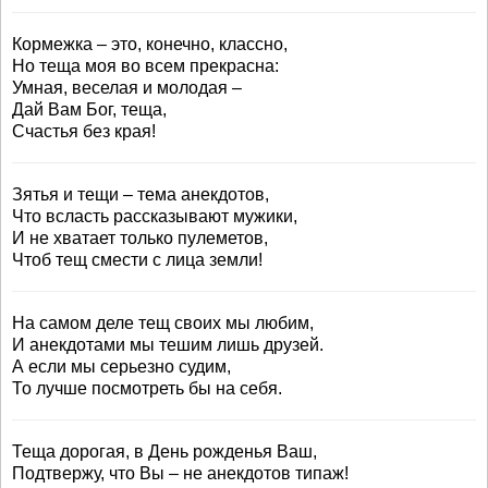
Кормежка – это, конечно, классно,
Но теща моя во всем прекрасна:
Умная, веселая и молодая –
Дай Вам Бог, теща,
Счастья без края!
Зятья и тещи – тема анекдотов,
Что всласть рассказывают мужики,
И не хватает только пулеметов,
Чтоб тещ смести с лица земли!
На самом деле тещ своих мы любим,
И анекдотами мы тешим лишь друзей.
А если мы серьезно судим,
То лучше посмотреть бы на себя.
Теща дорогая, в День рожденья Ваш,
Подтвержу, что Вы – не анекдотов типаж!