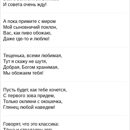
И совета очень жду!
А пока примите с миром
Мой сыновничий поклон,
Вас, как пиво обожаю,
Даже где-то и люблю!
Тещенька, всеми любимая,
Тут я скажу не шутя,
Добрая, Богом хранимая,
Мы обожаем тебя!
Пусть будет, как тебе хочется,
С первого зова придем,
Только окликни с окошечка,
Глянец любой наведем!
Говорят, что это классика:
Тёща и страдалец-зять.