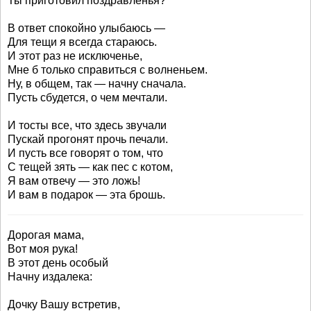
Ты приготовил поздравленья?
В ответ спокойно улыбаюсь —
Для тещи я всегда стараюсь.
И этот раз не исключенье,
Мне б только справиться с волненьем.
Ну, в общем, так — начну сначала.
Пусть сбудется, о чем мечтали.
И тосты все, что здесь звучали
Пускай прогонят прочь печали.
И пусть все говорят о том, что
С тещей зять — как пес с котом,
Я вам отвечу — это ложь!
И вам в подарок — эта брошь.
Дорогая мама,
Вот моя рука!
В этот день особый
Начну издалека:
Дочку Вашу встретив,