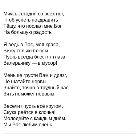
Мчусь сегодня со всех ног,
Чтоб успеть поздравить
Тёщу, что послал мне Бог
На большую радость.
Я ведь в Вас, моя краса,
Вижу только плюсы.
Пусть всегда блестят глаза,
Валерьянку — в мусор!
Меньше грусти Вам и дрязг,
Не шатайте нервы.
Знайте, точно в трудный час
Зять поможет первым.
Веселит пусть всё кругом,
Скука рвётся в клочья!
Молодейте с каждым днём.
Мы Вас любим очень.