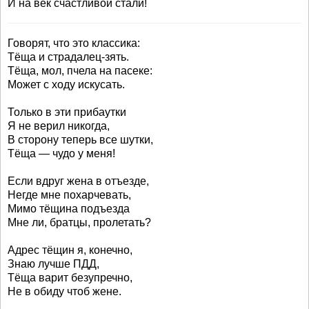
И на век счастливой стали!
Говорят, что это классика:
Тёща и страдалец-зять.
Тёща, мол, пчела на пасеке:
Может с ходу искусать.
Только в эти прибаутки
Я не верил никогда,
В сторону теперь все шутки,
Тёща — чудо у меня!
Если вдруг жена в отъезде,
Негде мне похарчевать,
Мимо тёщина подъезда
Мне ли, братцы, пролетать?
Адрес тёщин я, конечно,
Знаю лучше ПДД,
Тёща варит безупречно,
Не в обиду чтоб жене.