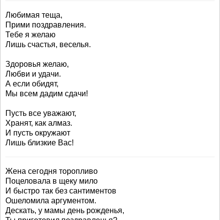
Любимая теща,
Прими поздравления.
Тебе я желаю
Лишь счастья, веселья.
Здоровья желаю,
Любви и удачи.
А если обидят,
Мы всем дадим сдачи!
Пусть все уважают,
Хранят, как алмаз.
И пусть окружают
Лишь близкие Вас!
Жена сегодня торопливо
Поцеловала в щеку мило
И быстро так без сантиментов
Ошеломила аргументом.
Дескать, у мамы день рожденья,