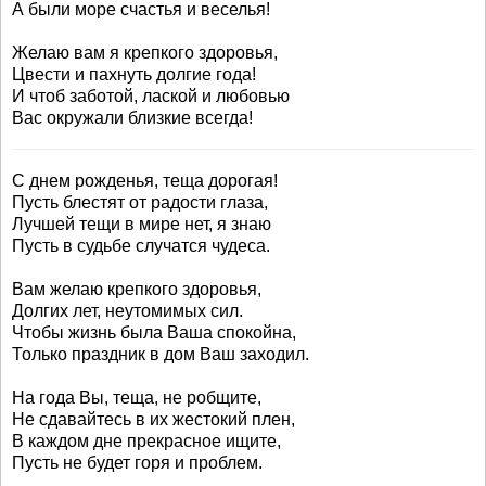
А были море счастья и веселья!
Желаю вам я крепкого здоровья,
Цвести и пахнуть долгие года!
И чтоб заботой, лаской и любовью
Вас окружали близкие всегда!
С днем рожденья, теща дорогая!
Пусть блестят от радости глаза,
Лучшей тещи в мире нет, я знаю
Пусть в судьбе случатся чудеса.
Вам желаю крепкого здоровья,
Долгих лет, неутомимых сил.
Чтобы жизнь была Ваша спокойна,
Только праздник в дом Ваш заходил.
На года Вы, теща, не робщите,
Не сдавайтесь в их жестокий плен,
В каждом дне прекрасное ищите,
Пусть не будет горя и проблем.