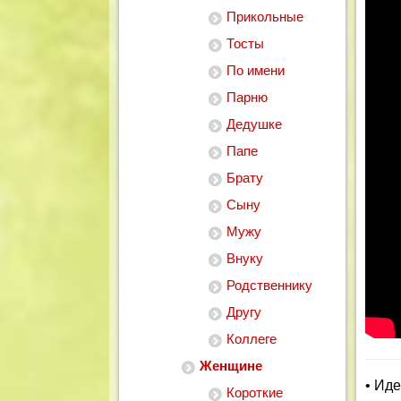
Прикольные
Тосты
По имени
Парню
Дедушке
Папе
Брату
Сыну
Мужу
Внуку
Родственнику
Другу
Коллеге
Женщине
• Ид
Короткие