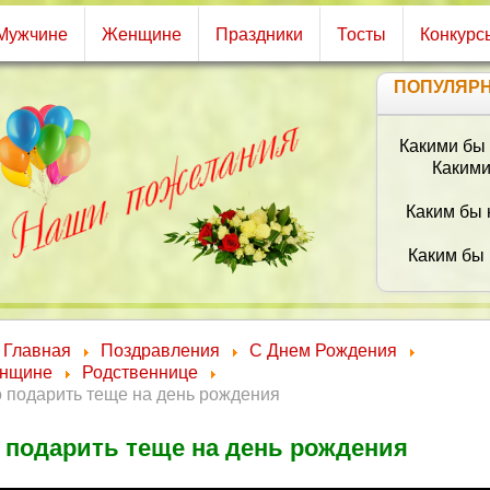
Мужчине
Женщине
Праздники
Тосты
Конкурс
ПОПУЛЯР
Ч
Главная
Поздравления
С Днем Рождения
нщине
Родственнице
 подарить теще на день рождения
 подарить теще на день рождения