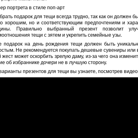
ер портрета в стиле поп-арт
рать подарок для тещи всегда трудно, так как он должен б
ко хорошим, но и соответствующим предпочтениям и хара
ины. Правильно выбранный презент позволит улу
моотношения тещи с зятем и укрепить семейные узы.
е подарок на день рождения тещи должен быть уникаль
остым. Не рекомендуется покупать дешевые сувениры или 
 жест может оскорбить зрелую даму, из-за чего она измени
ие об избраннике дочери не в лучшую сторону.
варианты презентов для тещи вы узнаете, посмотрев видео