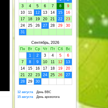
3
4
5
6
7
8
9
10
11
12
13
14
15
16
17
18
19
20
21
22
23
24
25
26
27
28
29
30
31
Сентябрь, 2026
Пн
Вт
Ср
Чт
Пт
Сб
Вс
1
2
3
4
5
6
7
8
9
10
11
12
13
14
15
16
17
18
19
20
21
22
23
24
25
26
27
28
29
30
12 августа
День ВВС
15 августа
День археолога