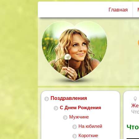
Главная
Поздравления
Же
С Днем Рождения
Что
Мужчине
Что
На юбилей
Короткие