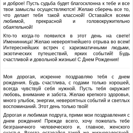
и доброе! Пусть судьба будет благосклонна к тебе и все
твои замыслы осуществляются! Желаю сберечь все то,
что делает тебя такой классной! Оставайся всеми
любимой, прекрасной и головокружительно
обаятельной!
Кто-то когда-то появился в этот день на свете!
Именинница! Желаю невероятнейшего отрыва во всем!
Интереснейших встреч с харизматичными людьми,
экзотических путешествий, ярких событий! Будь
счастливой и довольной жизнью! С Днем Рождения!
Моя дорогая, искренне поздравляю тебя с днем
рождения. Будь счастлива, с годами только хорошей,
всегда чувствуй себя нужной. Пусть тебя окружает
любовь, внимание и забота. Желаю крепкого здоровья,
много улыбок, энергии, невероятных событий и светлых
воспоминаний. Этот день только твой!
Дорогая и любимая подруга, прими мои поздравления с
днем рождения! Прежде всего, хочу пожелать тебе
безграничного человеческого и, главное, женского
счастья. Всегда оставайся такой же жизнерадостной,