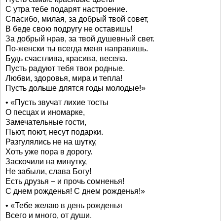
С утра тебе подарят настроение.
Спасибо, милая, за добрый твой совет,
В беде свою подругу не оставишь!
За добрый нрав, за твой душевный свет.
По-женски ты всегда меня направишь.
Будь счастлива, красива, весела.
Пусть радуют тебя твои родные.
Любви, здоровья, мира и тепла!
Пусть дольше длятся годы молодые!»
• «Пусть звучат лихие тосты
О песцах и иномарке,
Замечательные гости,
Пьют, поют, несут подарки.
Разгулялись не на шутку,
Хоть уже пора в дорогу.
Заскочили на минутку,
Не забыли, слава Богу!
Есть друзья − и прочь сомненья!
С днем рожденья! С днем рожденья!»
• «Тебе желаю в день рожденья
Всего и много, от души.