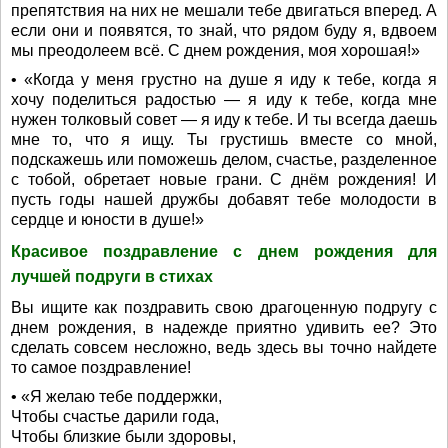
препятствия на них не мешали тебе двигаться вперед. А
если они и появятся, то знай, что рядом буду я, вдвоем
мы преодолеем всё. С днем рождения, моя хорошая!»
• «Когда у меня грустно на душе я иду к тебе, когда я
хочу поделиться радостью — я иду к тебе, когда мне
нужен толковый совет — я иду к тебе. И ты всегда даешь
мне то, что я ищу. Ты грустишь вместе со мной,
подскажешь или поможешь делом, счастье, разделенное
с тобой, обретает новые грани. С днём рождения! И
пусть годы нашей дружбы добавят тебе молодости в
сердце и юности в душе!»
Красивое поздравление с днем рождения для
лучшей подруги в стихах
Вы ищите как поздравить свою драгоценную подругу с
днем рождения, в надежде приятно удивить ее? Это
сделать совсем несложно, ведь здесь вы точно найдете
то самое поздравление!
• «Я желаю тебе поддержки,
Чтобы счастье дарили года,
Чтобы близкие были здоровы,