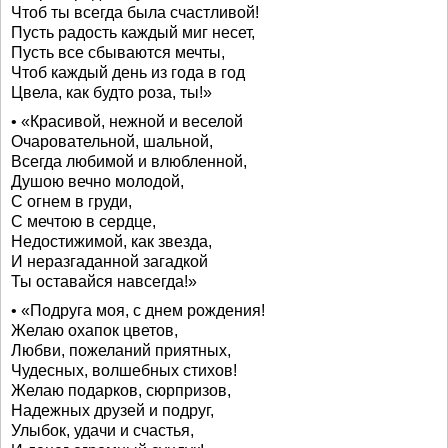
Чтоб ты всегда была счастливой!
Пусть радость каждый миг несет,
Пусть все сбываются мечты,
Чтоб каждый день из года в год
Цвела, как будто роза, ты!»
• «Красивой, нежной и веселой
Очаровательной, шальной,
Всегда любимой и влюбленной,
Душою вечно молодой,
С огнем в груди,
С мечтою в сердце,
Недостижимой, как звезда,
И неразгаданной загадкой
Ты оставайся навсегда!»
• «Подруга моя, с днем рождения!
Желаю охапок цветов,
Любви, пожеланий приятных,
Чудесных, волшебных стихов!
Желаю подарков, сюрпризов,
Надежных друзей и подруг,
Улыбок, удачи и счастья,