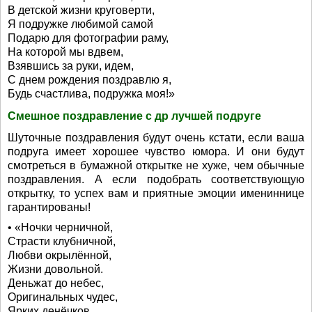
В детской жизни круговерти,
Я подружке любимой самой
Подарю для фотографии раму,
На которой мы вдвем,
Взявшись за руки, идем,
С днем рождения поздравлю я,
Будь счастлива, подружка моя!»
Смешное поздравление с др лучшей подруге
Шуточные поздравления будут очень кстати, если ваша
подруга имеет хорошее чувство юмора. И они будут
смотреться в бумажной открытке не хуже, чем обычные
поздравления. А если подобрать соответствующую
открытку, то успех вам и приятные эмоции имениннице
гарантированы!
• «Ночки черничной,
Страсти клубничной,
Любви окрылённой,
Жизни довольной.
Деньжат до небес,
Оригинальных чудес,
Ярких денёчков,