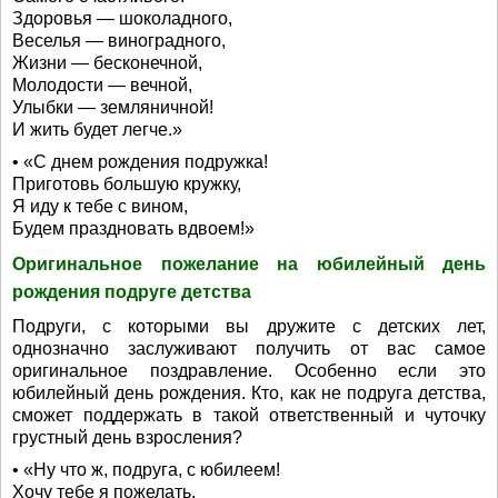
Здоровья — шоколадного,
Веселья — виноградного,
Жизни — бесконечной,
Молодости — вечной,
Улыбки — земляничной!
И жить будет легче.»
• «С днем рождения подружка!
Приготовь большую кружку,
Я иду к тебе с вином,
Будем праздновать вдвоем!»
Оригинальное пожелание на юбилейный день
рождения подруге детства
Подруги, с которыми вы дружите с детских лет,
однозначно заслуживают получить от вас самое
оригинальное поздравление. Особенно если это
юбилейный день рождения. Кто, как не подруга детства,
сможет поддержать в такой ответственный и чуточку
грустный день взросления?
• «Ну что ж, подруга, с юбилеем!
Хочу тебе я пожелать,