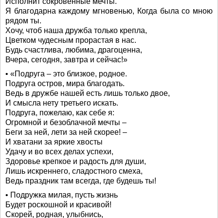
Исполнит сокровенные мечты.
Я благодарна каждому мгновенью, Когда была со мною
рядом ты.
Хочу, чтоб наша дружба только крепла,
Цветком чудесным прорастая в нас.
Будь счастлива, любима, драгоценна,
Вчера, сегодня, завтра и сейчас!»
• «Подруга – это близкое, родное.
Подруга остров, мира благодать.
Ведь в дружбе нашей есть лишь только двое,
И смысла нету третьего искать.
Подруга, пожелаю, как себе я:
Огромной и безоблачной мечты –
Беги за ней, лети за ней скорее! –
И хватани за яркие хвосты
Удачу и во всех делах успехи,
Здоровье крепкое и радость для души,
Лишь искреннего, сладостного смеха,
Ведь праздник там всегда, где будешь ты!
• Подружка милая, пусть жизнь
Будет роскошной и красивой!
Скорей, родная, улыбнись,