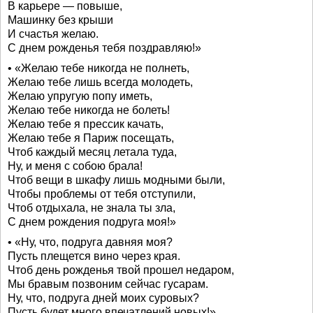
В карьере — повыше,
Машинку без крыши
И счастья желаю.
С днем рожденья тебя поздравляю!»
• «Желаю тебе никогда не полнеть,
Желаю тебе лишь всегда молодеть,
Желаю упругую попу иметь,
Желаю тебе никогда не болеть!
Желаю тебе я прессик качать,
Желаю тебе я Париж посещать,
Чтоб каждый месяц летала туда,
Ну, и меня с собою брала!
Чтоб вещи в шкафу лишь модными были,
Чтобы проблемы от тебя отступили,
Чтоб отдыхала, не знала ты зла,
С днем рождения подруга моя!»
• «Ну, что, подруга давняя моя?
Пусть плещется вино через края.
Чтоб день рожденья твой прошел недаром,
Мы бравым позвоним сейчас гусарам.
Ну, что, подруга дней моих суровых?
Пусть будет много впечатлений новых!»