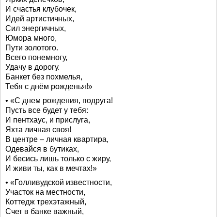
И счастья клубочек,
Идей артистичных,
Сил энергичных,
Юмора много,
Пути золотого.
Всего понемногу,
Удачу в дорогу.
Банкет без похмелья,
Тебя с днём рожденья!»
• «С днем рождения, подруга!
Пусть все будет у тебя:
И пентхаус, и прислуга,
Яхта личная своя!
В центре – личная квартира,
Одевайся в бутиках,
И бесись лишь только с жиру,
И живи ты, как в мечтах!»
• «Голливудской известности,
Участок на местности,
Коттедж трехэтажный,
Счет в банке важный,