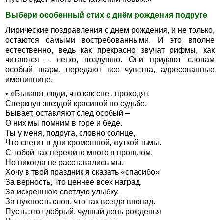
Выбери особенный стих с днём рождения подруге
Лирические поздравления с днем рождения, и не только,
остаются самыми востребованными. И это вполне
естественно, ведь как прекрасно звучат рифмы, как
читаются – легко, воздушно. Они придают словам
особый шарм, передают все чувства, адресованные
имениннице.
• «Бывают люди, что как снег, проходят,
Сверкнув звездой красивой по судьбе.
Бывает, оставляют след особый –
О них мы помним в горе и беде.
Ты у меня, подруга, словно солнце,
Что светит в дни кромешной, жуткой тьмы.
С тобой так пережито много в прошлом,
Но никогда не расставались мы.
Хочу в твой праздник я сказать «спасибо»
За верность, что ценнее всех наград.
За искреннюю светлую улыбку,
За нужность слов, что так всегда впопад.
Пусть этот добрый, чудный день рожденья