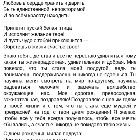
Любовь в сердце хранить и дарить,
Быть единственной, неповторимой
И во всём красоту находить!
Прилетит пускай белая птица
И исполнит желание твое!
И пусть чудо с тобой приключится —
Обретешь в жизни счастье свое!
Знаю тебя с детства и всё не перестаю удивляться тому,
какая ты жизнерадостная, удивительная и добрая. Мне
повезло, что ты стала моей подругой, ведь ты
понимаешь, поддерживаешь и никогда не сдаешься. Ты
научила меня смотреть на мир по-другому, научила
радоваться мелочам и замечать волшебство,
окружающее нас. Моя дорогая, превосходная,
зажигательная, поздравляю! Поздравляю с новым годом
в твоей жизни и с тем, что ты стала еще мудрей и
прекрасней на год, с твои днем рождения! Я желаю,
чтобы всё у тебя всегда получалось, чтобы все мечты
сбывались, а счастье никогда не покидало твою жизнь.
С днем рожденья, милая подруга!
Помню с детства эту дату я,