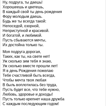
Ну, подруга, ты даешь!
Хорошеешь и цветешь,
В каждый свой ты день рождения
Фору молодым даешь.
Будь же ты всегда такой:
Непоседой, озорной,
Неприступной и красивой.
И богатой, и любимой.
Пусть сбываются мечты,
Их достойна только ты.
Моя подруга дорогая,
Таких, как ты, на свете нет!
Уж сколько зим тебя я знаю,
Уж сколько вместе прошли лет!
Я в день Рождения пожелаю
Тебе счастливой быть всегда,
Чтобы мечта твоя любая
В быль воплотилась без труда,
Пусть будет все, что тебе нужно,
Любовь, здоровье и доходы!
Пусть только крепнет наша дружба
С каждым последующим годом!