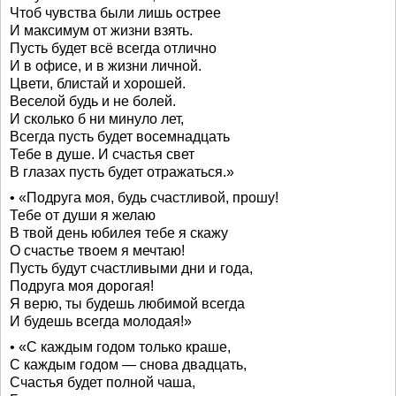
Чтоб чувства были лишь острее
И максимум от жизни взять.
Пусть будет всё всегда отлично
И в офисе, и в жизни личной.
Цвети, блистай и хорошей.
Веселой будь и не болей.
И сколько б ни минуло лет,
Всегда пусть будет восемнадцать
Тебе в душе. И счастья свет
В глазах пусть будет отражаться.»
• «Подруга моя, будь счастливой, прошу!
Тебе от души я желаю
В твой день юбилея тебе я скажу
О счастье твоем я мечтаю!
Пусть будут счастливыми дни и года,
Подруга моя дорогая!
Я верю, ты будешь любимой всегда
И будешь всегда молодая!»
• «С каждым годом только краше,
С каждым годом — снова двадцать,
Счастья будет полной чаша,