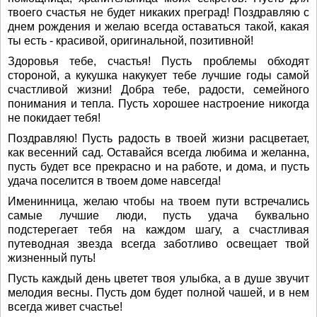
твоего счастья не будет никаких преград! Поздравляю с
днем рождения и желаю всегда оставаться такой, какая
ты есть - красивой, оригинальной, позитивной!
Здоровья тебе, счастья! Пусть проблемы обходят
стороной, а кукушка накукует тебе лучшие годы самой
счастливой жизни! Добра тебе, радости, семейного
понимания и тепла. Пусть хорошее настроение никогда
не покидает тебя!
Поздравляю! Пусть радость в твоей жизни расцветает,
как весенний сад. Оставайся всегда любима и желанна,
пусть будет все прекрасно и на работе, и дома, и пусть
удача поселится в твоем доме навсегда!
Именинница, желаю чтобы на твоем пути встречались
самые лучшие люди, пусть удача буквально
подстерегает тебя на каждом шагу, а счастливая
путеводная звезда всегда заботливо освещает твой
жизненный путь!
Пусть каждый день цветет твоя улыбка, а в душе звучит
мелодия весны. Пусть дом будет полной чашей, и в нем
всегда живет счастье!