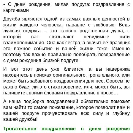
• С днем рождения, милая подруга: поздравления с
картинками
Дружба является одной из самых важных ценностей в
жизни каждого человека, наравне с любовью. Ведь
лучшая подруга – это словно родственная душа, с
которой вас связывают невидимые нити
взаимопонимания. Она как сестра, а значит ее праздник
это важное событие и вашей жизни тоже. Именно
поэтому так важно правильно подобрать поздравление
с днем рождения близкой подруге.
И вот этот день уже близится, а вы наверняка
находитесь в поисках оригинального, трогательного, или
может быть забавного поздравления для нее. Совсем не
важно будет ли это стихотворение, или, может быть, вы
напишите своими словами поздравление в прозе…
А наша подборка поздравлений обязательно поможет
вам найти то самое пожелание, которое позволит вам и
вашей подруге прочувствовать всю силу и глубину
вашей дружбы!
Трогательное поздравление с днем рождения