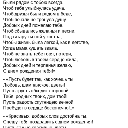
Были рядом с тобою всегда.
Чтоб тебе улыбнулась удача,
Чтоб друзья были рядом в беде,
Чтоб печали не тронула душу,
Добрых дней пожелаю тебе.
Чтоб сбывались желанья и песни,
Под гитару ты пой у костра,
Чтобы жизнь была легкой, как в детстве,
Когда мама кушать звала.
Чтоб не знать тебе горя, потери,
Чтоб любовь в твоем сердце жила,
Добрых дней и терпенья желаю,
С днем рождения тебя!»
• «Пусть будет так, как хочешь ты!
Любовь, шампанское, цветы!
Пусть грусть обходит стороной
Тебя, родных твоих, дом твой!
Пусть радость спутницею вечной
Пребудет в сердце бесконечно!..»
• «Красивых, добрых слов достойна ты.
Спешу тебя поздравить с днем рождения!
Пусть самые красивые цветы