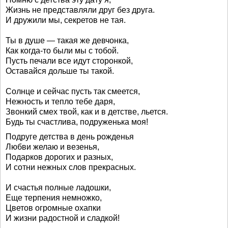
Жизнь не представляли друг без друга.
И дружили мы, секретов не тая.
Ты в душе — такая же девчонка,
Как когда-то были мы с тобой.
Пусть печали все идут сторонкой,
Оставайся дольше ты такой.
Солнце и сейчас пусть так смеется,
Нежность и тепло тебе даря,
Звонкий смех твой, как и в детстве, льется.
Будь ты счастлива, подруженька моя!
Подруге детства в день рожденья
Любви желаю и везенья,
Подарков дорогих и разных,
И сотни нежных слов прекрасных.
И счастья полные ладошки,
Еще терпения немножко,
Цветов огромные охапки
И жизни радостной и сладкой!