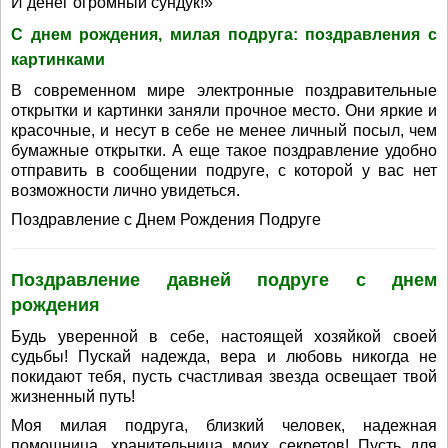
И денег огромный сундук!»
С днем рождения, милая подруга: поздравления с
картинками
В современном мире электронные поздравительные
открытки и картинки заняли прочное место. Они яркие и
красочные, и несут в себе не менее личный посыл, чем
бумажные открытки. А еще такое поздравление удобно
отправить в сообщении подруге, с которой у вас нет
возможности лично увидеться.
Поздравление с Днем Рождения Подруге
Поздравление давней подруге с днем
рождения
Будь уверенной в себе, настоящей хозяйкой своей
судьбы! Пускай надежда, вера и любовь никогда не
покидают тебя, пусть счастливая звезда освещает твой
жизненный путь!
Моя милая подруга, близкий человек, надежная
помощница, хранительница моих секретов! Пусть для