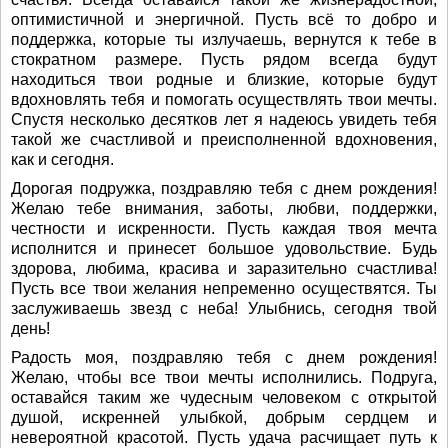
оптимистичной и энергичной. Пусть всё то добро и
поддержка, которые ты излучаешь, вернутся к тебе в
стократном размере. Пусть рядом всегда будут
находиться твои родные и близкие, которые будут
вдохновлять тебя и помогать осуществлять твои мечты.
Спустя несколько десятков лет я надеюсь увидеть тебя
такой же счастливой и преисполненной вдохновения,
как и сегодня.
Дорогая подружка, поздравляю тебя с днем рождения!
Желаю тебе внимания, заботы, любви, поддержки,
честности и искренности. Пусть каждая твоя мечта
исполнится и принесет большое удовольствие. Будь
здорова, любима, красива и заразительно счастлива!
Пусть все твои желания непременно осуществятся. Ты
заслуживаешь звезд с неба! Улыбнись, сегодня твой
день!
Радость моя, поздравляю тебя с днем рождения!
Желаю, чтобы все твои мечты исполнились. Подруга,
оставайся таким же чудесным человеком с открытой
душой, искренней улыбкой, добрым сердцем и
невероятной красотой. Пусть удача расчищает путь к