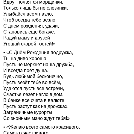
Вдруг появятся морщинки,
Только лишь бы не слезинки.
Улыбайся всем назло,
Чтоб всегда тебе везло.
С днем рождения, удачи,
Становись еще богаче.
Радуй маму и друзей
Угощай скорей гостей!»
• «С Днём Рождения подружка,
Ты на диво хороша,
Пусть не меркнет наша дружба,
И всегда поёт душа.
Будь любимой бесконечно,
Пусть везёт тебе во всём,
Удаются пусть все встречи,
Счастье лезет нагло в дом.
В банке все счета в валюте
Пусть растут как на дрожжах.
Заграничные курорты
Со знойным мачо ждут тебя!»
• «Желаю всего самого красивого,
Самого счастливого: