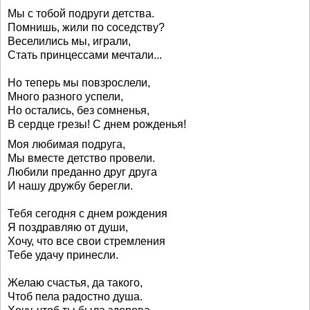
Мы с тобой подруги детства.
Помнишь, жили по соседству?
Веселились мы, играли,
Стать принцессами мечтали...
Но теперь мы повзрослели,
Много разного успели,
Но остались, без сомненья,
В сердце грезы! С днем рожденья!
Моя любимая подруга,
Мы вместе детство провели.
Любили преданно друг друга
И нашу дружбу берегли.
Тебя сегодня с днем рождения
Я поздравляю от души,
Хочу, что все свои стремления
Тебе удачу принесли.
Желаю счастья, да такого,
Чтоб пела радостно душа.