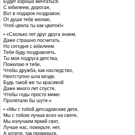
Будет хорошо мечтаться.
С юбилеем, дорогая,
Вот в подарок поздравок:
От души тебе желаю,
Чтоб цвела ты как цветок!»
• «Сколько лет друг друга знаем,
Даже страшно посчитать.
Но сегодня с юбилеем
Тебя буду поздравлять.
Ты моя подруга детства,
Пожелаю я тебе,
Чтобы дружба, как наследство,
Неотступно шла везде.
Будь такой же ты красивой
Даже много лет спустя,
Чтобы годы просто мимо
Пролетали бы шутя.»
• «Мы с тобой детсадовские дети,
Мы с тобою лучше всех на свете,
Мы излучаем яркий свет,
Лучше нас, поверьте, нет,
А хотите, так проверьте,