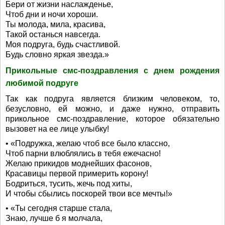
Бери от жизни наслажденье,
Чтоб дни и ночи хороши.
Ты молода, мила, красива,
Такой останься навсегда.
Моя подруга, будь счастливой.
Будь словно яркая звезда.»
Прикольные смс-поздравления с днем рождения
любимой подруге
Так как подруга является близким человеком, то,
безусловно, ей можно, и даже нужно, отправить
прикольное смс-поздравление, которое обязательно
вызовет на ее лице улыбку!
• «Подружка, желаю чтоб все было классно,
Чтоб парни влюблялись в тебя ежечасно!
Желаю прикидов моднейших фасонов,
Красавицы первой примерить корону!
Бодриться, тусить, жечь под хиты,
И чтобы сбылись поскорей твои все мечты!»
• «Ты сегодня старше стала,
Знаю, лучше б я молчала,