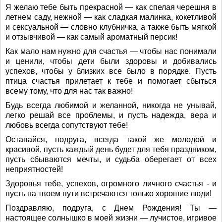
Я желаю тебе быть прекрасной — как спелая черешня в
летнем саду, нежной — как сладкая малинка, кокетливой
и сексуальной — словно клубничка, а также быть мягкой
и отзывчивой — как самый ароматный персик!
Как мало нам нужно для счастья — чтобы нас понимали
и ценили, чтобы дети были здоровы и добивались
успехов, чтобы у близких все было в порядке. Пусть
птица счастья прилетает к тебе и помогает сбыться
всему тому, что для нас так важно!
Будь всегда любимой и желанной, никогда не унывай,
легко решай все проблемы, и пусть надежда, вера и
любовь всегда сопутствуют тебе!
Оставайся, подруга, всегда такой же молодой и
красивой, пусть каждый день будет для тебя праздником,
пусть сбываются мечты, и судьба оберегает от всех
неприятностей!
Здоровья тебе, успехов, огромного личного счастья - и
пусть на твоем пути встречаются только хорошие люди!
Поздравляю, подруга, с Днем Рождения! Ты —
настоящее солнышко в моей жизни — лучистое, игривое