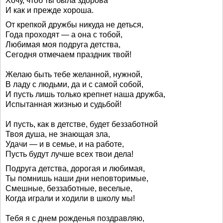
Хочу, чтоб ты была здорова
И как и прежде хороша.
От крепкой дружбы никуда не деться,
Года проходят — а она с тобой,
Любимая моя подруга детства,
Сегодня отмечаем праздник твой!
Желаю быть тебе желанной, нужной,
В ладу с людьми, да и с самой собой,
И пусть лишь только крепнет наша дружба,
Испытанная жизнью и судьбой!
И пусть, как в детстве, будет беззаботной
Твоя душа, не знающая зла,
Удачи — и в семье, и на работе,
Пусть будут лучше всех твои дела!
Подруга детства, дорогая и любимая,
Ты помнишь наши дни неповторимые,
Смешные, беззаботные, веселые,
Когда играли и ходили в школу мы!
Тебя я с днем рожденья поздравляю,