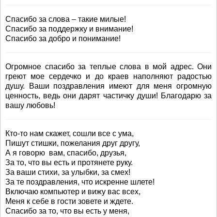
Спасибо за слова – такие милые!
Спасибо за поддержку и внимание!
Спасибо за добро и понимание!
Огромное спасибо за теплые слова в мой адрес. Они
греют мое сердечко и до краев наполняют радостью
душу. Ваши поздравления имеют для меня огромную
ценность, ведь они дарят частичку души! Благодарю за
вашу любовь!
Кто-то нам скажет, сошли все с ума,
Пишут стишки, пожелания друг другу,
А я говорю вам, спасибо, друзья,
За то, что вы есть и протянете руку.
За ваши стихи, за улыбки, за смех!
За те поздравления, что искренне шлете!
Включаю компьютер и вижу вас всех,
Меня к себе в гости зовете и ждете.
Спасибо за то, что вы есть у меня,