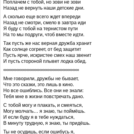
Поплачем с тобой, но зови не зови
Назад не вернуть наши детские дни.
А сколько еще всего ждет впереди
Назад не смотри, смело в завтра иди
Я буду с тобой на тернистом пути
На то мы подруги, чтоб вместе идти.
Так пусть же нас верная дружба хранит
Как солнце согреет, от бед защитит
Пусть ярче, искристее смех наш звенит
И пусть стороной плывет лодка обид.
∞∞∞∞∞∞∞∞∞∞∞∞∞∞∞∞∞∞∞∞∞∞∞
Мне говорили, дружбы не бывает,
Что это сказки, это лишь в кино.
Но все ошиблись. Все они не знали:
Тебя мне в жизни повстречать дано.
С тобой могу и плакать, и смеяться,
Могу молчать… я знаю, ты поймёшь.
И если буду я в тебе нуждаться,
В минуту трудную, я знаю, ты придёшь.
Ты не осудишь, если ошибусь я,