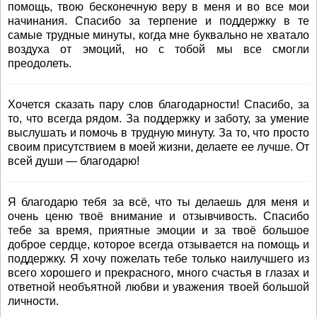
помощь, твою бесконечную веру в меня и во все мои
начинания. Спасибо за терпение и поддержку в те
самые трудные минуты, когда мне буквально не хватало
воздуха от эмоций, но с тобой мы все смогли
преодолеть.
Хочется сказать пару слов благодарности! Спасибо, за
то, что всегда рядом. За поддержку и заботу, за умение
выслушать и помочь в трудную минуту. За то, что просто
своим присутствием в моей жизни, делаете ее лучше. От
всей души — благодарю!
Я благодарю тебя за всё, что ты делаешь для меня и
очень ценю твоё внимание и отзывчивость. Спасибо
тебе за время, приятные эмоции и за твоё большое
доброе сердце, которое всегда отзывается на помощь и
поддержку. Я хочу пожелать тебе только наилучшего из
всего хорошего и прекрасного, много счастья в глазах и
ответной необъятной любви и уважения твоей большой
личности.