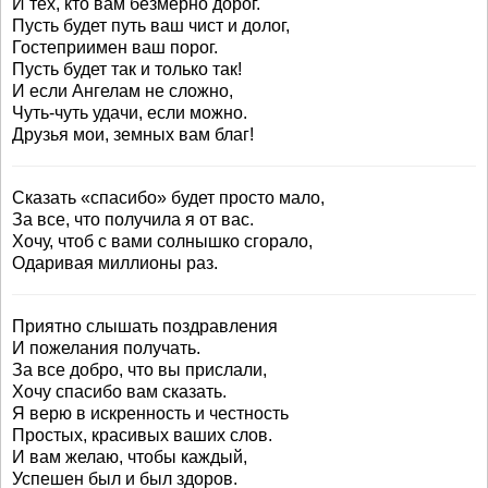
И тех, кто вам безмерно дорог.
Пусть будет путь ваш чист и долог,
Гостеприимен ваш порог.
Пусть будет так и только так!
И если Ангелам не сложно,
Чуть-чуть удачи, если можно.
Друзья мои, земных вам благ!
Сказать «спасибо» будет просто мало,
За все, что получила я от вас.
Хочу, чтоб с вами солнышко сгорало,
Одаривая миллионы раз.
Приятно слышать поздравления
И пожелания получать.
За все добро, что вы прислали,
Хочу спасибо вам сказать.
Я верю в искренность и честность
Простых, красивых ваших слов.
И вам желаю, чтобы каждый,
Успешен был и был здоров.