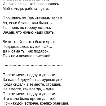
И яркой вспышкой разорвалось
Моё кольцо: работа – дом.
Прошлись по Эрмитажным залам.
Ах, если б чаще там бывать!
Ты вновь по городу летала,
Забыв, что ночью надо спать.
Визит твой краток был и ярок:
Подарки, смех, музеи, чай…
Да и сама ты, как подарок.
Ты к нам почаще приезжай.
∞∞∞∞∞∞∞∞∞∞∞∞∞∞∞∞∞∞∞∞∞∞∞
Прости меня, подруга дорогая,
За нашей дружбы пасмурные дни,
Когда сидели в темноте, страдая,
Не вместе, как всегда, – одни.
Прости меня, подруга дорогая,
Что мало было время для тебя,
При каждой встрече, крепко обнимая,