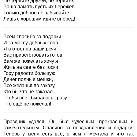
Не теряйте друзей, не теряйте,
Ваша память пусть их бережет,
Только доброе не забывайте,
Лишь с хорошим идите вперёд!
Всем спасибо за подарки
И за массу добрых слов,
Я в ответ на ваши речи
Вас приветствовать готов:
Вам же пожелать хочу я
Жить на свете без тоски
Гору радости большую,
Денег полные мешки,
Все желанья по заказу,
Кто бы что не заказал —
Чтобы всё сбывалось сразу,
Что ещё не пожелал!
Праздник удался! Он был чудесным, прекрасным и
замечательным. Спасибо за поздравления и подарки.
Теперь у меня есть все, о чем я мечтала и что так