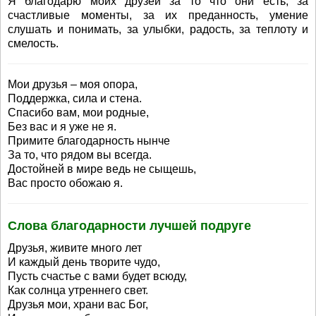
Я благодарю моих друзей за то что они есть, за
счастливые моменты, за их преданность, умение
слушать и понимать, за улыбки, радость, за теплоту и
смелость.
Мои друзья – моя опора,
Поддержка, сила и стена.
Спасибо вам, мои родные,
Без вас и я уже не я.
Примите благодарность нынче
За то, что рядом вы всегда.
Достойней в мире ведь не сыщешь,
Вас просто обожаю я.
Слова благодарности лучшей подруге
Друзья, живите много лет
И каждый день творите чудо,
Пусть счастье с вами будет всюду,
Как солнца утреннего свет.
Друзья мои, храни вас Бог,