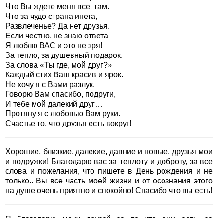
Что Вы ждете меня все, там.
Что за чудо страна инета,
Развлеченье? Да нет друзья.
Если честно, не знаю ответа.
Я люблю ВАС и это не зря!
За тепло, за душевный подарок.
За слова «Ты где, мой друг?»
Каждый стих Ваш красив и ярок.
Не хочу я с Вами разлук.
Говорю Вам спасибо, подруги,
И тебе мой далекий друг…
Протяну я с любовью Вам руки.
Счастье то, что друзья есть вокруг!
Хорошие, близкие, далекие, давние и новые, друзья мои
и подружки! Благодарю вас за теплоту и доброту, за все
слова и пожелания, что пишете в День рождения и не
только.. Вы все часть моей жизни и от осознания этого
на душе очень приятно и спокойно! Спасибо что вы есть!