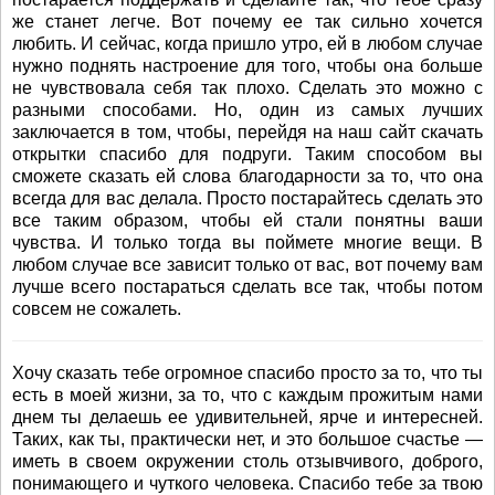
же станет легче. Вот почему ее так сильно хочется
любить. И сейчас, когда пришло утро, ей в любом случае
нужно поднять настроение для того, чтобы она больше
не чувствовала себя так плохо. Сделать это можно с
разными способами. Но, один из самых лучших
заключается в том, чтобы, перейдя на наш сайт скачать
открытки спасибо для подруги. Таким способом вы
сможете сказать ей слова благодарности за то, что она
всегда для вас делала. Просто постарайтесь сделать это
все таким образом, чтобы ей стали понятны ваши
чувства. И только тогда вы поймете многие вещи. В
любом случае все зависит только от вас, вот почему вам
лучше всего постараться сделать все так, чтобы потом
совсем не сожалеть.
Хочу сказать тебе огромное спасибо просто за то, что ты
есть в моей жизни, за то, что с каждым прожитым нами
днем ты делаешь ее удивительней, ярче и интересней.
Таких, как ты, практически нет, и это большое счастье —
иметь в своем окружении столь отзывчивого, доброго,
понимающего и чуткого человека. Спасибо тебе за твою