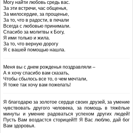
Могу найти любовь средь вас.
За эти встречи, час общенья,
За милосердие, за прощенье,
За то, что в радости, в печали
Всегда с любовью принимали.
Спасибо за молитвы к Богу,
Я ими только и жила.
За то, что верную дорогу
Я с вашей помощью нашла.
Меня вы с днем рожденья поздравляли –
А я хочу спасибо вам сказать,
Чтобы сбылось все то, о чем мечтали,
Я тоже так хочу вам пожелать!
Я благодарю за золотое сердце своих друзей, за умение
чувствовать другого человека, за помощь в тяжёлые
минуты и умение радоваться успехом других людей!
Пусть Вам воздастся сторицей!!! Я Вас люблю, дай бог
Вам здоровья.