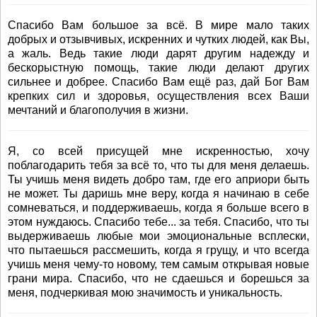
Спасибо Вам большое за всё. В мире мало таких
добрых и отзывчивых, искренних и чутких людей, как Вы,
а жаль. Ведь такие люди дарят другим надежду и
бескорыстную помощь, такие люди делают других
сильнее и добрее. Спасибо Вам ещё раз, дай Бог Вам
крепких сил и здоровья, осуществления всех Ваши
мечтаний и благополучия в жизни.
Я, со всей присущей мне искренностью, хочу
поблагодарить тебя за всё то, что ты для меня делаешь.
Ты учишь меня видеть добро там, где его априори быть
не может. Ты даришь мне веру, когда я начинаю в себе
сомневаться, и поддерживаешь, когда я больше всего в
этом нуждаюсь. Спасибо тебе... за тебя. Спасибо, что ты
выдерживаешь любые мои эмоциональные всплески,
что пытаешься рассмешить, когда я грущу, и что всегда
учишь меня чему-то новому, тем самым открывая новые
грани мира. Спасибо, что не сдаешься и борешься за
меня, подчеркивая мою значимость и уникальность.