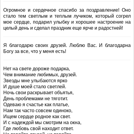
Огромное и сердечное спасибо за поздравление! Оно
стало тем светлым и теплым лучиком, который согрел
мое сердце, подарил улыбку и хорошее настроение на
целый день и сделал праздник еще ярче и радостней!
Я благодарю своих друзей. Люблю Вас. И благодарна
Богу за все, что у меня есть!
Нет на свете дороже подарка,
Чем внимание любимых, друзей.
Звезды мне улыбаются ярко
И душе моей стало светлей.
Ночь свои раскрывает объятья,
День проблемами не тяготит.
Одеваю я счастье как платье,
Нам так часто совсем одиноко,
Ищем сердце родное как свет.
И с надеждой мы смотрим на окна,
Где любовь свой находит ответ.