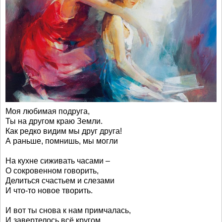
Моя любимая подруга,
Ты на другом краю Земли.
Как редко видим мы друг друга!
А раньше, помнишь, мы могли
На кухне сиживать часами –
О сокровенном говорить,
Делиться счастьем и слезами
И что-то новое творить.
И вот ты снова к нам примчалась,
И завертелось всё кругом,