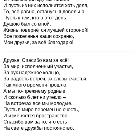
И пусть из них исполнится хоть доля,
То, всё равно, останусь я довольна!
Пусть к тем, кто в этот день
Душою был со мной,
Жизнь повернётся лучшей стороной!
Все пожеланья ваши сохраню,
Мои друзья, за всё благодарю!
Друзья! Спасибо вам за всё!
За мир, исполненный участья,
За рук надежное кольцо,
За радость встреч, за слезы счастья.
Так много времени прошло,
А мы по-прежнему родные,
И сколько б лет ни утекло –
На встречах все мы молодые.
Пусть в мире перемен не счесть,
И изменяется пространство —
Спасибо вам за то, что есть
На свете дружбы постоянство.