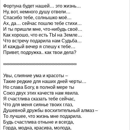
Фортуна будет нашей… это жизнь…
Ну, вот, немного душу отвели…
Спасибо тебе, солнышко моё…
Ах, да… сейчас пошлю тебе стихи…
И ты пришли мне, что-нибудь своё…
Как хорошо, что есть ТЫ на Земле…
Что встречу подарила нам Судьба…
И каждый вечер я спешу к тебе…
Привет, подружка.. как твои дела?
∞∞∞∞∞∞∞∞∞∞∞∞∞∞∞∞∞∞∞∞∞∞∞
Увы, слияние ума и красоты –
Такие редкие для наших дней черты…
Но слава Богу, в полной мере ты
Союз двух этих качеств нам явила.
Я счастлива сказать тебе сейчас,
Что для меня сиянье твоих глаз,
Душевной дружбы восхитительный алмаз –
То лучшее, что жизнь мне подарила.
Будь счастлива отныне и всегда,
Горда, модна, красива, молода,