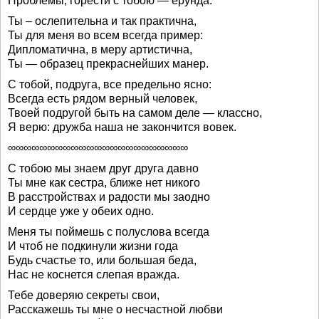
Проблемы, горести с тобою — ерунда.
Ты – ослепительна и так практична,
Ты для меня во всем всегда пример:
Дипломатична, в меру артистична,
Ты — образец прекраснейших манер.
С тобой, подруга, все предельно ясно:
Всегда есть рядом верный человек,
Твоей подругой быть на самом деле — классно,
Я верю: дружба наша не закончится вовек.
∞∞∞∞∞∞∞∞∞∞∞∞∞∞∞∞∞∞∞∞∞∞∞
С тобою мы знаем друг друга давно
Ты мне как сестра, ближе нет никого
В расстройствах и радости мы заодно
И сердце уже у обеих одно.
Меня ты поймешь с полуслова всегда
И чтоб не подкинули жизни года
Будь счастье то, или большая беда,
Нас не коснется слепая вражда.
Тебе доверяю секреты свои,
Расскажешь ты мне о несчастной любви