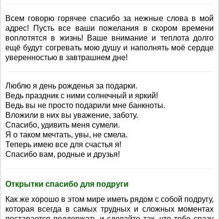
Всем говорю горячее спасибо за нежные слова в мой
адрес! Пусть все ваши пожелания в скором времени
воплотятся в жизнь! Ваше внимание и теплота долго
ещё будут согревать мою душу и наполнять моё сердце
уверенностью в завтрашнем дне!
Люблю я день рожденья за подарки.
Ведь праздник с ними солнечный и яркий!
Ведь вы не просто подарили мне банкноты.
Вложили в них вы уважение, заботу.
Спасибо, удивить меня сумели.
Я о таком мечтать, увы, не смела.
Теперь имею все для счастья я!
Спасибо вам, родные и друзья!
Открытки спасибо для подруги
Как же хорошо в этом мире иметь рядом с собой подругу,
которая всегда в самых трудных и сложных моментах
постарается поддержать и сделайте так, что тебе сразу