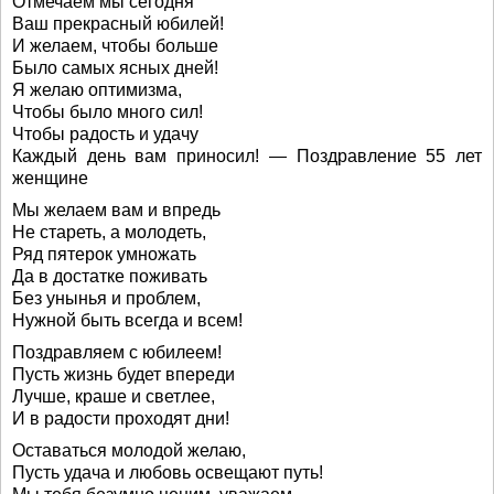
Отмечаем мы сегодня
Ваш прекрасный юбилей!
И желаем, чтобы больше
Было самых ясных дней!
Я желаю оптимизма,
Чтобы было много сил!
Чтобы радость и удачу
Каждый день вам приносил! — Поздравление 55 лет
женщине
Мы желаем вам и впредь
Не стареть, а молодеть,
Ряд пятерок умножать
Да в достатке поживать
Без унынья и проблем,
Нужной быть всегда и всем!
Поздравляем с юбилеем!
Пусть жизнь будет впереди
Лучше, краше и светлее,
И в радости проходят дни!
Оставаться молодой желаю,
Пусть удача и любовь освещают путь!