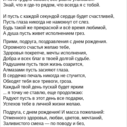
Знай, что я где-то рядом, что всегда я с тобой.
И пусть с каждой секундой сердце будет счастливей,
Пусть глаза никогда не намокнут от слез.
Будь такой же прекрасной и всё время любимой,
А душа пусть живет исполнением грез.
Прими, подруга, поздравления с днем рождения.
Огромного счастья желаю тебе,
Здоровья покрепче, мечты исполнения,
Добра и всех благ в твоей долгой судьбе.
Радушием пусть твоя жизнь озарится,
Алмазами пусть засияют глаза.
В сердечко печаль никогда не стучится,
Обходят тебя все тревоги, гроза.
Каждый твой день пускай будет ярким
... я точку не ставлю, еще продолжаю:
Радуют пусть в этот день все подарки,
Успехов тебе в личной жизни желаю.
Подруга, с днем рождения! И масса пожеланий:
Отменного здоровья, любви, цветов, мечтаний,
Заливистого смеха — по поводу и без,