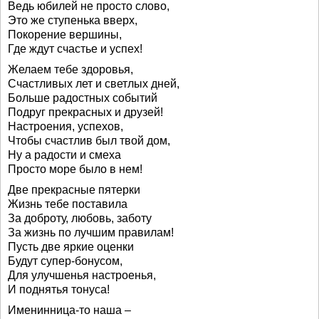
Ведь юбилей не просто слово,
Это же ступенька вверх,
Покорение вершины,
Где ждут счастье и успех!
Желаем тебе здоровья,
Счастливых лет и светлых дней,
Больше радостных событий
Подруг прекрасных и друзей!
Настроения, успехов,
Чтобы счастлив был твой дом,
Ну а радости и смеха
Просто море было в нем!
Две прекрасные пятерки
Жизнь тебе поставила
За доброту, любовь, заботу
За жизнь по лучшим правилам!
Пусть две яркие оценки
Будут супер-бонусом,
Для улучшенья настроенья,
И поднятья тонуса!
Именинница-то наша –