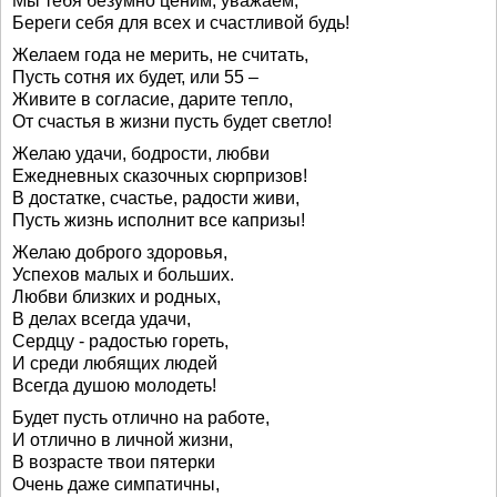
Мы тебя безумно ценим, уважаем,
Береги себя для всех и счастливой будь!
Желаем года не мерить, не считать,
Пусть сотня их будет, или 55 –
Живите в согласие, дарите тепло,
От счастья в жизни пусть будет светло!
Желаю удачи, бодрости, любви
Ежедневных сказочных сюрпризов!
В достатке, счастье, радости живи,
Пусть жизнь исполнит все капризы!
Желаю доброго здоровья,
Успехов малых и больших.
Любви близких и родных,
В делах всегда удачи,
Сердцу - радостью гореть,
И среди любящих людей
Всегда душою молодеть!
Будет пусть отлично на работе,
И отлично в личной жизни,
В возрасте твои пятерки
Очень даже симпатичны,