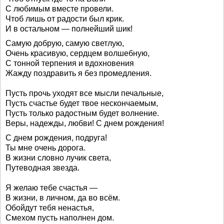
С любимым вместе провели.
Чтоб лишь от радости был крик.
И в остальном — полнейший шик!
Самую добрую, самую светлую,
Очень красивую, сердцем волшебную,
С тонной терпения и вдохновения
Жажду поздравить я без промедления.
Пусть прочь уходят все мысли печальные,
Пусть счастье будет твое нескончаемым,
Пусть только радостным будет волнение.
Веры, надежды, любви! С днем рождения!
С днем рождения, подруга!
Ты мне очень дорога.
В жизни словно лучик света,
Путеводная звезда.
Я желаю тебе счастья —
В жизни, в личном, да во всём.
Обойдут тебя ненастья,
Смехом пусть наполнен дом.