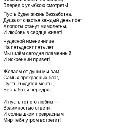
Вперед с улыбкою смотреть!
Пусть будет жизнь беззаботна,
Душа от счастья каждый день поет
Хлопоты станут мимолетны,
И любовь в сердце живет!
Чудесной имениннице
На пятьдесят пять лет
Мы шлём сегодня пламенный
И искренний привет!
Желаем от души мы вам
Самых прекрасных благ,
Пусть сбудутся мечты,
Без забот и передряг.
И пусть тот кто любим —
Взаимностью ответит,
И солнышком прекрасным
Мир тебя утром встретит!