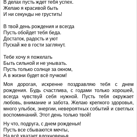
В делах пусть ждет тебя успех.
Желаю я красивой быть
И ни секунды не грустить!
В твой день рождения и всегда
Пусть обойдет тебя беда.
Достаток, радость и уют
Пускай же в гости заглянут.
Тебе хочу я пожелать
Быть сильной и не унывать.
Пусть только солнце за окном,
А в жизни будет всё пучком!
Моя дорогая, искренне поздравляю тебя с днем
рождения. Будь счастлива, с годами только хорошей,
всегда чувствуй себя нужной. Пусть тебя окружает
любовь, внимание и забота. Желаю крепкого здоровья,
много улыбок, энергии, невероятных событий и светлых
воспоминаний. Этот день только твой!
Ну что, подруга, с днем рожденья!
Пусть все сбываются мечты,
На всё хватает вдохновенья,