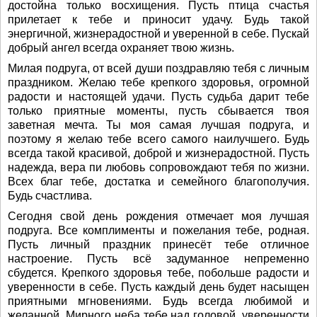
достойна только восхищения. Пусть птица счастья
прилетает к тебе и приносит удачу. Будь такой
энергичной, жизнерадостной и уверенной в себе. Пускай
добрый ангел всегда охраняет твою жизнь.
Милая подруга, от всей души поздравляю тебя с личным
праздником. Желаю тебе крепкого здоровья, огромной
радости и настоящей удачи. Пусть судьба дарит тебе
только приятные моменты, пусть сбывается твоя
заветная мечта. Ты моя самая лучшая подруга, и
поэтому я желаю тебе всего самого наилучшего. Будь
всегда такой красивой, доброй и жизнерадостной. Пусть
надежда, вера пи любовь сопровождают тебя по жизни.
Всех благ тебе, достатка и семейного благополучия.
Будь счастлива.
Сегодня свой день рождения отмечает моя лучшая
подруга. Все комплименты и пожелания тебе, родная.
Пусть личный праздник принесёт тебе отличное
настроение. Пусть всё задуманное непременно
сбудется. Крепкого здоровья тебе, побольше радости и
уверенности в себе. Пусть каждый день будет насыщен
приятными мгновениями. Будь всегда любимой и
желанной. Мирного неба тебе над головой, уверенности