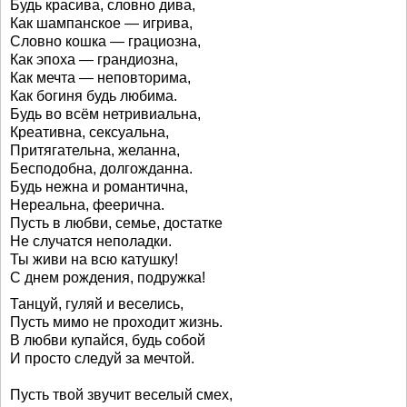
Будь красива, словно дива,
Как шампанское — игрива,
Словно кошка — грациозна,
Как эпоха — грандиозна,
Как мечта — неповторима,
Как богиня будь любима.
Будь во всём нетривиальна,
Креативна, сексуальна,
Притягательна, желанна,
Бесподобна, долгожданна.
Будь нежна и романтична,
Нереальна, феерична.
Пусть в любви, семье, достатке
Не случатся неполадки.
Ты живи на всю катушку!
С днем рождения, подружка!
Танцуй, гуляй и веселись,
Пусть мимо не проходит жизнь.
В любви купайся, будь собой
И просто следуй за мечтой.
Пусть твой звучит веселый смех,