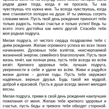
рядом даже тогда, когда я не просила. Ты как
чувствуешь что нужна мне. Ты всегда чувствуешь, когда
мне становится холодно на душе. И ты умеешь согреть
словами меня. Пусть твой день рождения приносит тебе
только радость, только счастье и только успех! Ведь ты
всего этого достойна как никто другой. Спасибо тебе
моя родная подруга.
Милая подруга, от чистого сердца поздравляю тебя с
днём рождения. Желаю огромного успеха во всех твоих
начинаниях. Духовных тебе взлётов, неисчерпаемой
жизненной энергии, семейного благополучия. Пусть твоя
жизнь течёт, как полная река, пусть тебе всегда во всём
везёт. Крепкого здоровья тебе, лучшая подруга,
уверенности в себе и удачи во всём. Живи и радуйся
жизни долгие – долгие годы. Пусть тебя окружают
надёжные, верные друзья. Будь такой же мудрой,
доброй и красивой. Пусть в душе всегда звенит мелодия
весны.
Милая подруга, прими в свой день рождения наилучшие
пожелания от меня. Желаю тебе крепкого здоровья и
счастья, пусть беды и тревоги тебя обходят стороной.