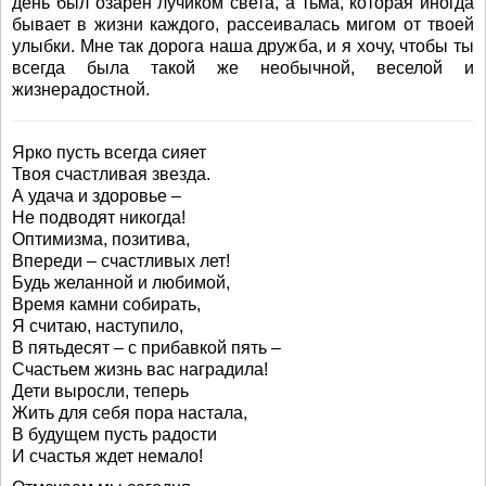
день был озарен лучиком света, а тьма, которая иногда
бывает в жизни каждого, рассеивалась мигом от твоей
улыбки. Мне так дорога наша дружба, и я хочу, чтобы ты
всегда была такой же необычной, веселой и
жизнерадостной.
Ярко пусть всегда сияет
Твоя счастливая звезда.
А удача и здоровье –
Не подводят никогда!
Оптимизма, позитива,
Впереди – счастливых лет!
Будь желанной и любимой,
Время камни собирать,
Я считаю, наступило,
В пятьдесят – с прибавкой пять –
Счастьем жизнь вас наградила!
Дети выросли, теперь
Жить для себя пора настала,
В будущем пусть радости
И счастья ждет немало!