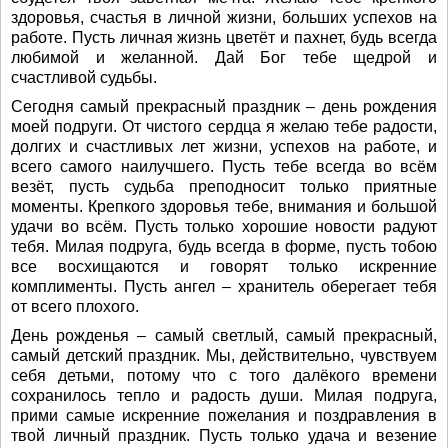
здоровья, счастья в личной жизни, больших успехов на
работе. Пусть личная жизнь цветёт и пахнет, будь всегда
любимой и желанной. Дай Бог тебе щедрой и
счастливой судьбы.
Сегодня самый прекрасный праздник – день рождения
моей подруги. От чистого сердца я желаю тебе радости,
долгих и счастливых лет жизни, успехов на работе, и
всего самого наилучшего. Пусть тебе всегда во всём
везёт, пусть судьба преподносит только приятные
моменты. Крепкого здоровья тебе, внимания и большой
удачи во всём. Пусть только хорошие новости радуют
тебя. Милая подруга, будь всегда в форме, пусть тобою
все восхищаются и говорят только искренние
комплименты. Пусть ангел – хранитель оберегает тебя
от всего плохого.
День рожденья – самый светлый, самый прекрасный,
самый детский праздник. Мы, действительно, чувствуем
себя детьми, потому что с того далёкого времени
сохранилось тепло и радость души. Милая подруга,
прими самые искренние пожелания и поздравления в
твой личный праздник. Пусть только удача и везение