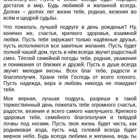
достаток и мир. Будь любимой и желанной всегда.
Долгих – долгих лет жизни тебе, родная, везения во
всём и щедрой судьбы.
Что пожелать лучшей подруге в день рожденья? Ну,
конечно же, счастья, крепкого здоровья, взаимной
любви. Пусть тебя окружают только надёжные друзья,
пусть исполняются все заветные желания. Пусть будет
полной чашей дом, пусть в нём всегда звучит радостный
смех. Тёплой семейной погоды тебе, родная, уважения
и понимания от близких и друзей. Пусть в душе всегда
звучит мелодия весны. Всех благ тебе, радости и
благополучия. Храни тебя Господь от всего плохого.
Пусть надежда, вера и любовь никогда не покидают
тебя.
Моя верная, лучшая подруга, разреши в такой
торжественный день пожелать тебе огромного счастья,
радости, везения и всего самого наилучшего. Крепкого
здоровья тебе, семейного благополучия и твёрдой
почвы под ногами. Пусть твоя жизнь будет чиста, как
родниковая вода, пусть над головой всегда будет
мирное небо. Будь всегда любима и желанна, ведь ты