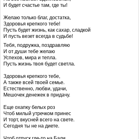
И будет счастье там, где ты!
Желаю только благ, достатка,
Здоровья крепкого тебе!
Пусть будет жизнь, как сахар, сладкой
И пусть везет всегда в судьбе!
Тебя, подружка, поздравляю
И от души тебе желаю
Успехов, мира и тепла.
Пусть жизнь твоя будет светла.
Здоровья крепкого тебе,
А также всей твоей семье.
Естественно, любви, удачи,
Мешочек денежек в придачу.
Еще охапку белых роз
Чтоб милый утречком принес
И торт, вкусней всего на свете.
Сегодня ты не на диете.
Чтоб отпуск где-то на Бали