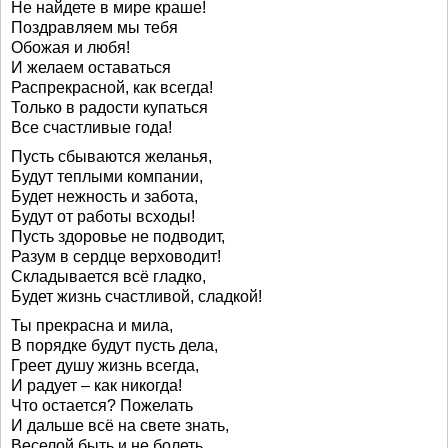
Не найдете в мире краше!
Поздравляем мы тебя
Обожая и любя!
И желаем оставаться
Распрекрасной, как всегда!
Только в радости купаться
Все счастливые года!
Пусть сбываются желанья,
Будут теплыми компании,
Будет нежность и забота,
Будут от работы всходы!
Пусть здоровье не подводит,
Разум в сердце верховодит!
Складывается всё гладко,
Будет жизнь счастливой, сладкой!
Ты прекрасна и мила,
В порядке будут пусть дела,
Греет душу жизнь всегда,
И радует – как никогда!
Что остается? Пожелать
И дальше всё на свете знать,
Веселой быть и не болеть,