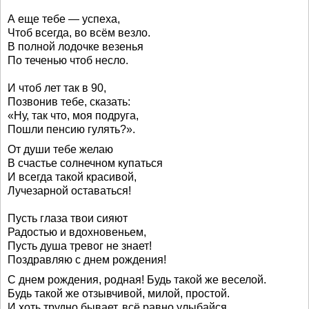
А еще тебе — успеха,
Чтоб всегда, во всём везло.
В полной лодочке везенья
По теченью чтоб несло.
И чтоб лет так в 90,
Позвонив тебе, сказать:
«Ну, так что, моя подруга,
Пошли пенсию гулять?».
От души тебе желаю
В счастье солнечном купаться
И всегда такой красивой,
Лучезарной оставаться!
Пусть глаза твои сияют
Радостью и вдохновеньем,
Пусть душа тревог не знает!
Поздравляю с днем рождения!
С днем рождения, родная! Будь такой же веселой.
Будь такой же отзывчивой, милой, простой.
И хоть трудно бывает, всё равно улыбайся.