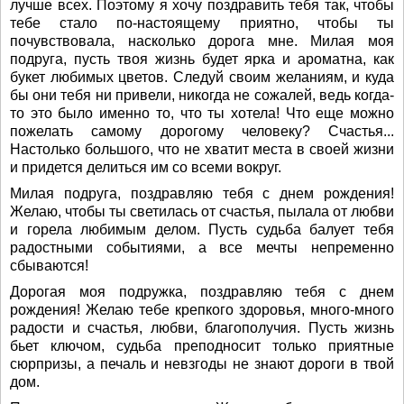
лучше всех. Поэтому я хочу поздравить тебя так, чтобы
тебе стало по-настоящему приятно, чтобы ты
почувствовала, насколько дорога мне. Милая моя
подруга, пусть твоя жизнь будет ярка и ароматна, как
букет любимых цветов. Следуй своим желаниям, и куда
бы они тебя ни привели, никогда не сожалей, ведь когда-
то это было именно то, что ты хотела! Что еще можно
пожелать самому дорогому человеку? Счастья...
Настолько большого, что не хватит места в своей жизни
и придется делиться им со всеми вокруг.
Милая подруга, поздравляю тебя с днем рождения!
Желаю, чтобы ты светилась от счастья, пылала от любви
и горела любимым делом. Пусть судьба балует тебя
радостными событиями, а все мечты непременно
сбываются!
Дорогая моя подружка, поздравляю тебя с днем
рождения! Желаю тебе крепкого здоровья, много-много
радости и счастья, любви, благополучия. Пусть жизнь
бьет ключом, судьба преподносит только приятные
сюрпризы, а печаль и невзгоды не знают дороги в твой
дом.