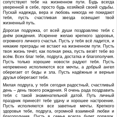
сопутствуют тебе на жизненном пути. Будь всегда
уверенной в себе, просто будь хозяйкой своей судьбы.
Пускай надежда, вера и любовь никогда не покидают
тебя, пусть счастливая звезда освещает твой
жизненный путь.
Дорогая подружка, от всей души поздравляю тебя с
днём рождения. Искренне желаю крепкого здоровья,
огромного личного счастья. Пусть у тебя всё ладится, и
никакие преграды не встают на жизненном пути. Пусть
твоя жизнь течёт, как полная река, пусть везёт тебе во
всём. Всех благ тебе, подруга, достатка и благополучия.
Пусть только хорошие новости радуют тебя. Пусть
непременно исполняются все мечты, а добрый ангел
оберегает от беды и зла. Пусть надёжные и верные
друзья оберегают тебя.
Милая подруга, у тебя сегодня радостный, счастливый
день – день твоего рождения. Я очень рада поздравить
тебя с такой знаменательной датой. Путь личный
праздник принесёт тебе удачу и хорошее настроение.
Пусть исполняются все заветные мечты. Крепкого
здоровья тебе, подруга, огромной взаимной любви и
благополучия. Пусть в семье всегда будет порядок,