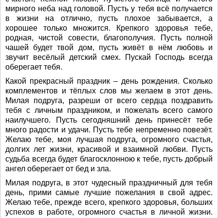
мирного неба над головой. Пусть у тебя всё получается
в жизни на отлично, пусть плохое забывается, а
хорошее только множится. Крепкого здоровья тебе,
родная, чистой совести, благополучия. Пусть полной
чашей будет твой дом, пусть живёт в нём любовь и
звучит весёлый детский смех. Пускай Господь всегда
оберегает тебя.
Какой прекрасный праздник – день рождения. Сколько
комплементов и тёплых слов мы желаем в этот день.
Милая подруга, разреши от всего сердца поздравить
тебя с личным праздником, и пожелать всего самого
наилучшего. Пусть сегодняшний день принесёт тебе
много радости и удачи. Пусть тебе непременно повезёт.
Желаю тебе, моя лучшая подруга, огромного счастья,
долгих лет жизни, красивой и взаимной любви. Пусть
судьба всегда будет благосклонною к тебе, пусть добрый
ангел оберегает от бед и зла.
Милая подруга, в этот чудесный праздничный для тебя
день, прими самые лучшие пожелания в свой адрес.
Желаю тебе, прежде всего, крепкого здоровья, больших
успехов в работе, огромного счастья в личной жизни.