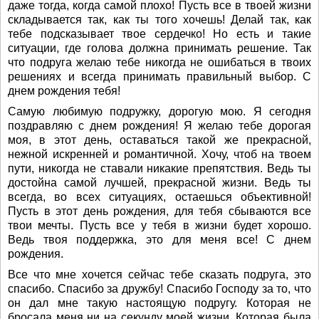
даже тогда, когда самой плохо! Пусть все в твоей жизни
складывается так, как ты того хочешь! Делай так, как
тебе подсказывает твое сердечко! Но есть и такие
ситуации, где голова должна принимать решение. Так
что подруга желаю тебе никогда не ошибаться в твоих
решениях и всегда принимать правильный выбор. С
днем рождения тебя!
Самую любимую подружку, дорогую мою. Я сегодня
поздравляю с днем рождения! Я желаю тебе дорогая
моя, в этот день, оставаться такой же прекрасной,
нежной искренней и романтичной. Хочу, чтоб на твоем
пути, никогда не ставали никакие препятствия. Ведь ты
достойна самой лучшей, прекрасной жизни. Ведь ты
всегда, во всех ситуациях, остаешься объективной!
Пусть в этот день рождения, для тебя сбываются все
твои мечты. Пусть все у тебя в жизни будет хорошо.
Ведь твоя поддержка, это для меня все! С днем
рождения.
Все что мне хочется сейчас тебе сказать подруга, это
спасибо. Спасибо за дружбу! Спасибо Господу за то, что
он дал мне такую настоящую подругу. Которая не
бросала меня ни на секунду моей жизни. Которая была