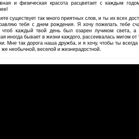
вная и физическая красота расцветает с каждым годо
нее!
ете существует так много приятных слов, и ты их всех дос
равляю тебя с днем рождения. Я хочу пожелать тебе сча
, чтоб каждый твой день был озарен лучиком света, а 
ая иногда бывает в жизни каждого, рассеивалась мигом от 
и. Мне так дорога наша дружба, и я хочу, чтобы ты всегда
й же необычной, веселой и жизнерадостной.