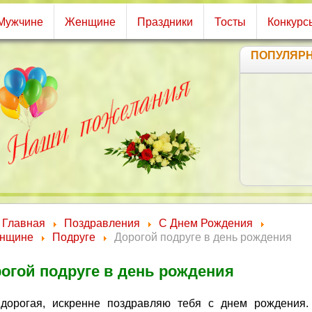
Мужчине
Женщине
Праздники
Тосты
Конкурс
ПОПУЛЯР
Главная
Поздравления
С Днем Рождения
нщине
Подруге
Дорогой подруге в день рождения
огой подруге в день рождения
дорогая, искренне поздравляю тебя с днем рождения.