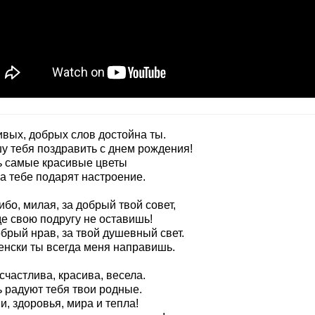
ивых, добрых слов достойна ты.
у тебя поздравить с днем рождения!
ь самые красивые цветы
а тебе подарят настроение.
бо, милая, за добрый твой совет,
де свою подругу не оставишь!
брый нрав, за твой душевный свет.
енски ты всегда меня направишь.
счастлива, красива, весела.
ь радуют тебя твои родные.
, здоровья, мира и тепла!