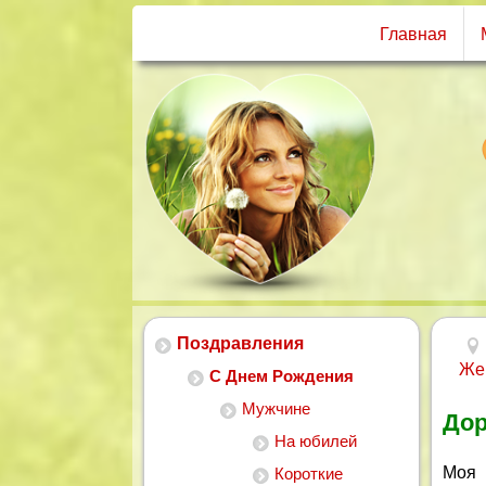
Главная
Поздравления
Же
С Днем Рождения
Мужчине
Дор
На юбилей
Моя 
Короткие