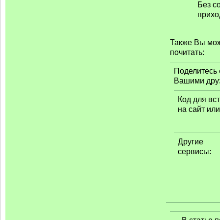
Без с
приход
Также Вы мо
почитать:
Поделитесь 
Вашими дру
Код для вс
на сайт или
Другие
сервисы: