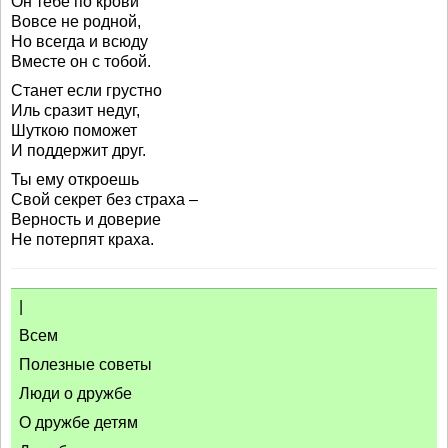
Он тебе по крови
Вовсе не родной,
Но всегда и всюду
Вместе он с тобой.
Станет если грустно
Иль сразит недуг,
Шуткою поможет
И поддержит друг.
Ты ему откроешь
Свой секрет без страха –
Верность и доверие
Не потерпят краха.
|
Всем
Полезные советы
Люди о дружбе
О дружбе детям