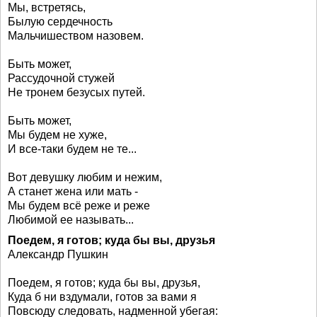
Мы, встретясь,
Былую сердечность
Мальчишеством назовем.
Быть может,
Рассудочной стужей
Не тронем безусых путей.
Быть может,
Мы будем не хуже,
И все-таки будем не те...
Вот девушку любим и нежим,
А станет жена или мать -
Мы будем всё реже и реже
Любимой ее называть...
Поедем, я готов; куда бы вы, друзья
Александр Пушкин
Поедем, я готов; куда бы вы, друзья,
Куда б ни вздумали, готов за вами я
Повсюду следовать, надменной убегая: