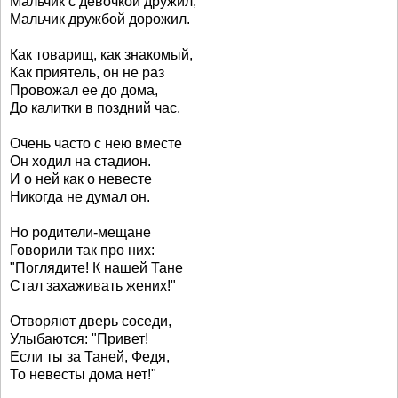
Мальчик с девочкой дружил,
Мальчик дружбой дорожил.
Как товарищ, как знакомый,
Как приятель, он не раз
Провожал ее до дома,
До калитки в поздний час.
Очень часто с нею вместе
Он ходил на стадион.
И о ней как о невесте
Никогда не думал он.
Но родители-мещане
Говорили так про них:
"Поглядите! К нашей Тане
Стал захаживать жених!"
Отворяют дверь соседи,
Улыбаются: "Привет!
Если ты за Таней, Федя,
То невесты дома нет!"