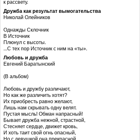
к рассвету.
Дружба как результат вымогательства
Николай Олейников
Однажды Склочник
В Источник
Плюнул с высоты.
...С тех пор Источник с ним на «ты».
Любовь и дружба
Евгений Баратынский
(В альбом)
Любовь и дружбу различают,
Но как же различить хотят?
Их приобресть равно желают,
Лишь нам скрывать одну велят.
Пустая мысль! Обман напрасный!
Бывает дружба нежной, страстной,
Стесняет сердце, движет кровь,
И хоть таит свой огнь опасный,
Но с девушкой она прекрасной