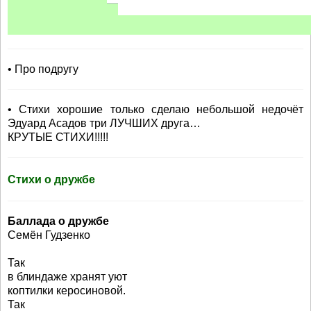
• Про подругу
• Стихи хорошие только сделаю небольшой недочёт
Эдуард Асадов три ЛУЧШИХ друга…
КРУТЫЕ СТИХИ!!!!!
Стихи о дружбе
Баллада о дружбе
Семён Гудзенко
Так
в блиндаже хранят уют
коптилки керосиновой.
Так