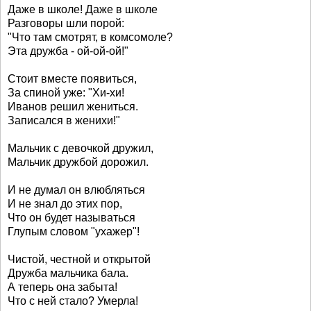
Даже в школе! Даже в школе
Разговоры шли порой:
"Что там смотрят, в комсомоле?
Эта дружба - ой-ой-ой!"
Стоит вместе появиться,
За спиной уже: "Хи-хи!
Иванов решил жениться.
Записался в женихи!"
Мальчик с девочкой дружил,
Мальчик дружбой дорожил.
И не думал он влюбляться
И не знал до этих пор,
Что он будет называться
Глупым словом "ухажер"!
Чистой, честной и открытой
Дружба мальчика бала.
А теперь она забыта!
Что с ней стало? Умерла!