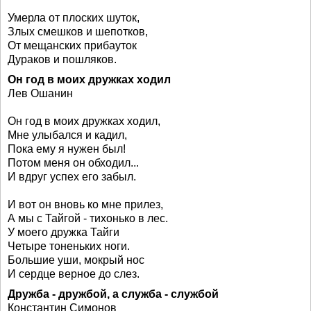
Умерла от плоских шуток,
Злых смешков и шепотков,
От мещанских прибауток
Дураков и пошляков.
Он год в моих дружках ходил
Лев Ошанин
Он год в моих дружках ходил,
Мне улыбался и кадил,
Пока ему я нужен был!
Потом меня он обходил...
И вдруг успех его забыл.
И вот он вновь ко мне прилез,
А мы с Тайгой - тихонько в лес.
У моего дружка Тайги
Четыре тоненьких ноги.
Большие уши, мокрый нос
И сердце верное до слез.
Дружба - дружбой, а служба - службой
Константин Симонов