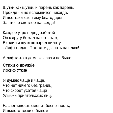
Шутки как шутки, и парень как парень,
Пройди - и не вспомнится никогда.
И все-таки как я ему благодарен
За что-то светлое навсегда!
Каждое утро перед работой
Он к другу бежал на его этаж,
Входил и шутя козырял пилоту:
- Лифт подан. Пожалте дышать на пляж!..
А лифта-то в доме как раз и не было.
Стихи о дружбе
Иосиф Уткин
Я думаю чаще и чаще,
Что нет ничего без границ,
Что скроет усатая чаща
Улыбки приятельских лиц,
Расчетливость сменит беспечность,
И вместо тоски о былом