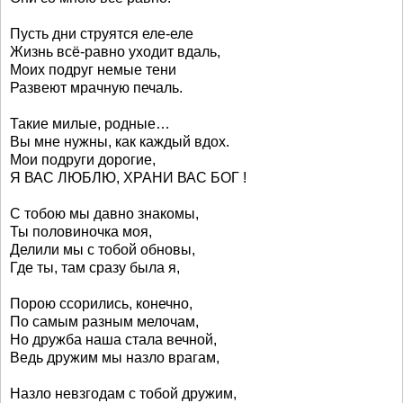
Пусть дни струятся еле-еле
Жизнь всё-равно уходит вдаль,
Моих подруг немые тени
Развеют мрачную печаль.
Такие милые, родные…
Вы мне нужны, как каждый вдох.
Мои подруги дорогие,
Я ВАС ЛЮБЛЮ, ХРАНИ ВАС БОГ !
С тобою мы давно знакомы,
Ты половиночка моя,
Делили мы с тобой обновы,
Где ты, там сразу была я,
Порою ссорились, конечно,
По самым разным мелочам,
Но дружба наша стала вечной,
Ведь дружим мы назло врагам,
Назло невзгодам с тобой дружим,