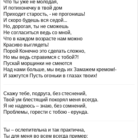
Что ты уже не молодая,
И потихонечку в твой дом
Приходит старость, - не прогонишь!
И скоро будешь вся седой...
Но, дорогая, ты не сможешь
Не согласиться ведь со мной,
Что в каждом возрасте нам можно
Красиво выглядеть!
Порой Конечно это сделать сложно,
Но мы ведь справимся с тобой?!
Пускай морщинки не смеются
Над нами больше, мы ведь их Замажем кремом!-
И зажгутся Пусть огоньки в глазах твоих!
Скажу тебе, подруга, без стеснений,
Твой ум блестящий покорял меня всегда.
Я не надеюсь – знаю, без сомнений,
Проблемы, горести с тобою - ерунда.
Ты – ослепительна и так практична,
Ты для меня во всем всегда пример: