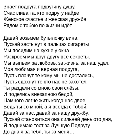
Знает подруга подругину душу,
Счастлива та, кто подругу найдет
Женское счастье и женская дружба
Рядом с тобою по жизни идёт.
Давай возьмем бутылочку вина,
Пускай застынут в пальцах сигареты
Мы посидим на кухне у окна
Раскроем мы друг другу все секреты.
Мы выпьем за любовь, за жизнь, за наш удел,
Моя любимая и верная подруга,
Пусть плачут те кому мы не достались,
Пусть сдохнут те кто нас не захотел.
Ты раздели со мною свои слёзы,
И поделись внезапною бедой,
Намного легче жить когда нас двое,
Ведь ты со мной, а я всегда с тобой.
Давай за нас, давай за нашу дружбу,
Пускай становиться она сильней день ото дня,
Я поднимаю тост за Лучшую Подругу,
До дна я за тебя, ты за меня…