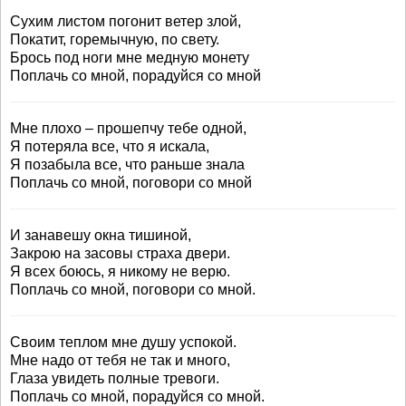
Сухим листом погонит ветер злой,
Покатит, горемычную, по свету.
Брось под ноги мне медную монету
Поплачь со мной, порадуйся со мной
Мне плохо – прошепчу тебе одной,
Я потеряла все, что я искала,
Я позабыла все, что раньше знала
Поплачь со мной, поговори со мной
И занавешу окна тишиной,
Закрою на засовы страха двери.
Я всех боюсь, я никому не верю.
Поплачь со мной, поговори со мной.
Своим теплом мне душу успокой.
Мне надо от тебя не так и много,
Глаза увидеть полные тревоги.
Поплачь со мной, порадуйся со мной.