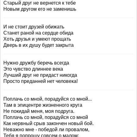
Старый друг не вернется к тебе
Новым другом его не заменишь
И не стоит друзей обижать
Станет раной на сердце обида
Хоть друзья и умеют прощать
Дверь в их душу будет закрыта
Нужно дружбу беречь всегда
Это чувство длиннее века
Лучший друг не придаст никогда
Просто преданней нет человека!
Поплачь со мной, порадуйся со мной...
Там в эпицентре жизненного круга
Не покидай меня, моя подруга.
Поплачь со мной, порадуйся со мной
Как нервный срыв закончен новый бой.
Неважно мне - победой ли провалом,
Тебя я попрошу совсем о малом: