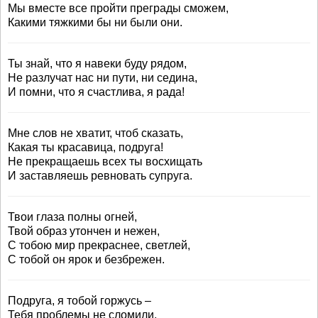
Мы вместе все пройти преграды сможем,
Какими тяжкими бы ни были они.
Ты знай, что я навеки буду рядом,
Не разлучат нас ни пути, ни седина,
И помни, что я счастлива, я рада!
Мне слов не хватит, чтоб сказать,
Какая ты красавица, подруга!
Не прекращаешь всех ты восхищать
И заставляешь ревновать супруга.
Твои глаза полны огней,
Твой образ утончен и нежен,
С тобою мир прекраснее, светлей,
С тобой он ярок и безбрежен.
Подруга, я тобой горжусь –
Тебя проблемы не сломили,