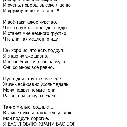
И очень, поверь, высоко я ценю
И дружбу твою, и советы!!!
И всё-таки какое чувство,
Что ты нужна, тебя здесь ждут.
И станет мне немного грустно,
Что дни так медленно идут.
Как хорошо, что есть подруги,
Я знаю их уже давно.
И в час беды, и в час разлуки
Они со мною всё равно.
Пусть дни струятся еле-еле
Жизнь всё-равно уходит вдаль,
Моих подруг немые тени
Развеют мрачную печаль.
Такие милые, родные…
Вы мне нужны, как каждый вдох.
Мои подруги дорогие,
Я ВАС ЛЮБЛЮ, ХРАНИ ВАС БОГ !