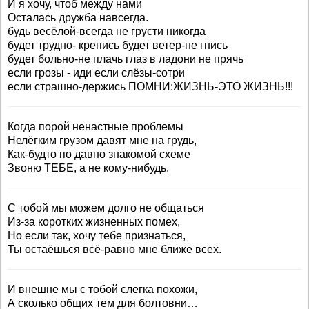
И я хочу, чтоб между нами
Осталась дружба навсегда.
будь весёлой-всегда не грусти никогда
будет трудно- крепись будет ветер-не гнись
будет больно-не плачь глаз в ладони не прячь
если грозы - иди если слёзы-сотри
если страшно-держись ПОМНИ:ЖИЗНЬ-ЭТО ЖИЗНЬ!!!
Когда порой ненастные проблемы
Нелёгким грузом давят мне на грудь,
Как-будто по давно знакомой схеме
Звоню ТЕБЕ, а не кому-нибудь.
С тобой мы можем долго не общаться
Из-за коротких жизненных помех,
Но если так, хочу тебе признаться,
Ты остаёшься всё-равно мне ближе всех.
И внешне мы с тобой слегка похожи,
А сколько общих тем для болтовни…