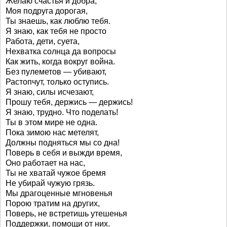
Желаю счастья и добра,
Моя подруга дорогая,
Ты знаешь, как люблю тебя.
Я знаю, как тебя не просто
Работа, дети, суета,
Нехватка солнца да вопросы
Как жить, когда вокруг война.
Без пулеметов — убивают,
Растопчут, только оступись.
Я знаю, силы исчезают,
Прошу тебя, держись — держись!
Я знаю, трудно. Что поделать!
Ты в этом мире не одна.
Пока зимою нас метелят,
Должны подняться мы со дна!
Поверь в себя и выжди время,
Оно работает на нас,
Ты не хватай чужое бремя
Не убирай чужую грязь.
Мы драгоценные мгновенья
Порою тратим на других,
Поверь, не встретишь утешенья
Поддержки, помощи от них.