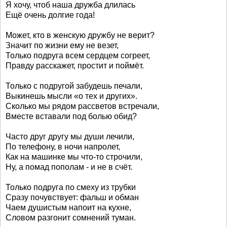
Я хочу, чтоб наша дружба длилась
Ещё очень долгие года!
Может, кто в женскую дружбу не верит?
Значит по жизни ему не везет,
Только подруга всем сердцем согреет,
Правду расскажет, простит и поймёт.
Только с подругой забудешь печали,
Выкинешь мысли «о тех и других».
Сколько мы рядом рассветов встречали,
Вместе вставали под болью обид?
Часто друг другу мы души лечили,
По телефону, в ночи напролет,
Как на машинке мы что-то строчили,
Ну, а помад пополам - и не в счёт.
Только подруга по смеху из трубки
Сразу почувствует: фальш и обман
Чаем душистым напоит на кухне,
Словом разгонит сомнений туман.