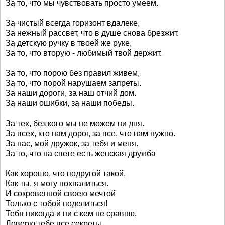
За то, что мы чувствовать просто умеем.
За чистый всегда горизонт вдалеке,
За нежный рассвет, что в душе снова брезжит.
За детскую ручку в твоей же руке,
За то, что вторую - любимый твой держит.
За то, что порою без правил живем,
За то, что порой нарушаем запреты.
За наши дороги, за наш отчий дом.
За наши ошибки, за наши победы.
За тех, без кого мы не можем ни дня.
За всех, кто нам дорог, за все, что нам нужно.
За нас, мой дружок, за тебя и меня.
За то, что на свете есть женская дружба
Как хорошо, что подругой такой,
Как ты, я могу похвалиться.
И сокровенной своею мечтой
Только с тобой поделиться!
Тебя никогда и ни с кем не сравню,
Доверю тебе все секреты,