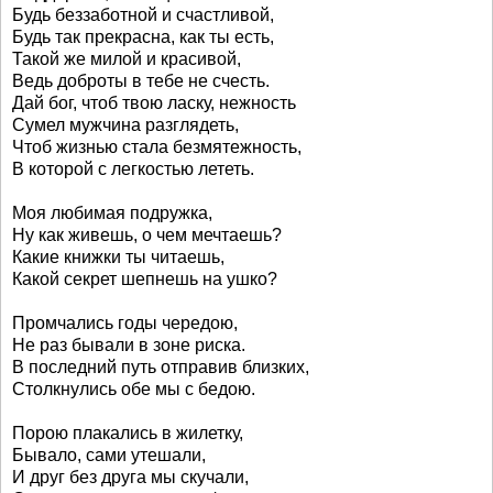
Будь беззаботной и счастливой,
Будь так прекрасна, как ты есть,
Такой же милой и красивой,
Ведь доброты в тебе не счесть.
Дай бог, чтоб твою ласку, нежность
Сумел мужчина разглядеть,
Чтоб жизнью стала безмятежность,
В которой с легкостью лететь.
Моя любимая подружка,
Ну как живешь, о чем мечтаешь?
Какие книжки ты читаешь,
Какой секрет шепнешь на ушко?
Промчались годы чередою,
Не раз бывали в зоне риска.
В последний путь отправив близких,
Столкнулись обе мы с бедою.
Порою плакались в жилетку,
Бывало, сами утешали,
И друг без друга мы скучали,