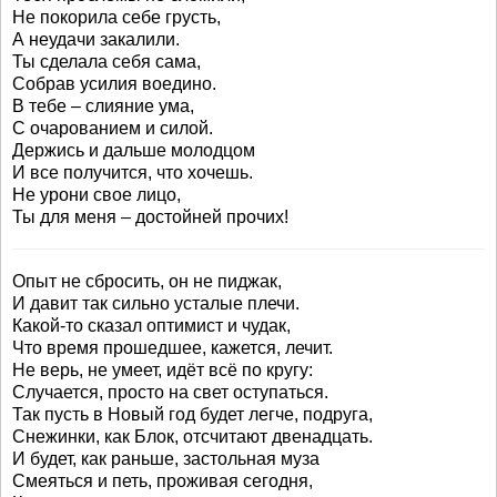
Не покорила себе грусть,
А неудачи закалили.
Ты сделала себя сама,
Собрав усилия воедино.
В тебе – слияние ума,
С очарованием и силой.
Держись и дальше молодцом
И все получится, что хочешь.
Не урони свое лицо,
Ты для меня – достойней прочих!
Опыт не сбросить, он не пиджак,
И давит так сильно усталые плечи.
Какой-то сказал оптимист и чудак,
Что время прошедшее, кажется, лечит.
Не верь, не умеет, идёт всё по кругу:
Случается, просто на свет оступаться.
Так пусть в Новый год будет легче, подруга,
Снежинки, как Блок, отсчитают двенадцать.
И будет, как раньше, застольная муза
Смеяться и петь, проживая сегодня,