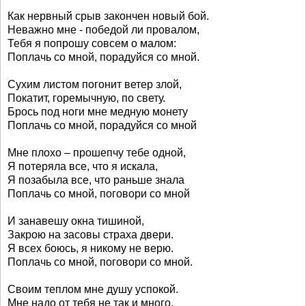
Как нервный срыв закончен новый бой.
Неважно мне - победой ли провалом,
Тебя я попрошу совсем о малом:
Поплачь со мной, порадуйся со мной.
Сухим листом погонит ветер злой,
Покатит, горемычную, по свету.
Брось под ноги мне медную монету
Поплачь со мной, порадуйся со мной
Мне плохо – прошепчу тебе одной,
Я потеряла все, что я искала,
Я позабыла все, что раньше знала
Поплачь со мной, поговори со мной
И занавешу окна тишиной,
Закрою на засовы страха двери.
Я всех боюсь, я никому не верю.
Поплачь со мной, поговори со мной.
Своим теплом мне душу успокой.
Мне надо от тебя не так и много,