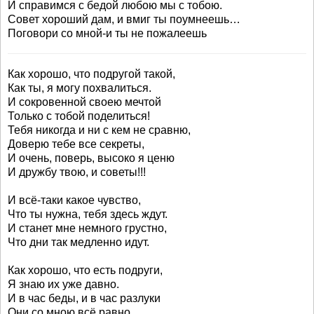
И справимся с бедой любою мы с тобою.
Совет хороший дам, и вмиг ты поумнеешь…
Поговори со мной-и ты не пожалеешь
Как хорошо, что подругой такой,
Как ты, я могу похвалиться.
И сокровенной своею мечтой
Только с тобой поделиться!
Тебя никогда и ни с кем не сравню,
Доверю тебе все секреты,
И очень, поверь, высоко я ценю
И дружбу твою, и советы!!!
И всё-таки какое чувство,
Что ты нужна, тебя здесь ждут.
И станет мне немного грустно,
Что дни так медленно идут.
Как хорошо, что есть подруги,
Я знаю их уже давно.
И в час беды, и в час разлуки
Они со мною всё равно.