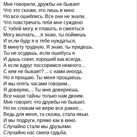
Мне говорили, дружбы не бывает
Что это сказки, это лишь в кино
Но все ошиблись. Все они не знали,
Что повстречать тебя мне суждено
С тобой могу, и плакать, и смеяться
Могу молчать,…я знаю, ты поймешь
И если буду я в тебе нуждаться,
В минуту трудную. Я знаю, ты придешь.
Ты не осудишь, если ошибусь я
И дашь совет, хороший как всегда.
А если вдруг поссоримся немного…
С кем не бывает? ... с нами иногда.
Но я прощаю. Ты меня прощаешь.
И мы опять часами говорим...
Я доверяю,…Ты мне доверяешь.
Все наши тайны только нам двоим.
Мне говорят, что дружбы не бывает,
Но их словам не верю все равно…
Ведь для меня, та сказка, стала явью.
И мы подруги, прямо как в кино.
Случайно стали мы друзьями.
Случайно нас свела судьба.