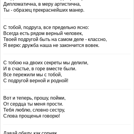
Дипломатична, в меру артистична,
Ты - образец прекраснейших манер.
С тобой, подруга, все предельно ясно:
Всегда есть рядом верный человек,
Твоей подругой быть на самом деле - классно,
Я верю: дружба наша не закончится вовек.
С тобою на двоих секреты мы делили,
И в счастье, в горе вместе были.
Все пережили мы с тобой,
С подругой верной и родной!
Вот и теперь, прошу, пойми,
От сердца ты меня прости.
Тебя люблю, словно сестру,
Слова прощенья говорю!
Давай обиду, как сорняк,