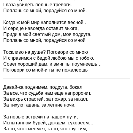
Глаза увидеть полные тревоги.
Поплачь со мной, порадуйся со мной.
Когда ж мой мир наполнится весной..
И сердце навсегда оставит вьюга,
Приди в мой светлый дом, моя подруга.
Поплачь со мной, порадуйся со мной
Тоскливо на душе? Поговори со мною
И справимся с бедой любою мы с тобою.
Совет хороший дам, и вмиг ты поумнеешь…
Поговори со мной-и ты не пожалеешь
Давай-ка поднимем, подруга, бокал
За все, что судьба нам еще напророчит.
За вихрь страстей, за пожар, за накал,
За тихую гавань, за летние ночи.
За новые встречи на нашем пути,
Испытанном бурей, дождем, суховеем…
За то, что смеемся, за то, что грустим,