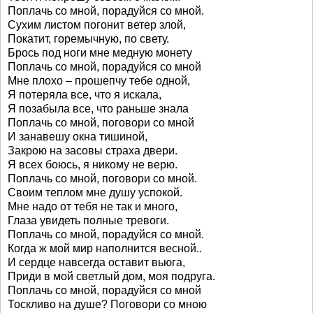
Поплачь со мной, порадуйся со мной.
Сухим листом погонит ветер злой,
Покатит, горемычную, по свету.
Брось под ноги мне медную монету
Поплачь со мной, порадуйся со мной
Мне плохо – прошепчу тебе одной,
Я потеряла все, что я искала,
Я позабыла все, что раньше знала
Поплачь со мной, поговори со мной
И занавешу окна тишиной,
Закрою на засовы страха двери.
Я всех боюсь, я никому не верю.
Поплачь со мной, поговори со мной.
Своим теплом мне душу успокой.
Мне надо от тебя не так и много,
Глаза увидеть полные тревоги.
Поплачь со мной, порадуйся со мной.
Когда ж мой мир наполнится весной..
И сердце навсегда оставит вьюга,
Приди в мой светлый дом, моя подруга.
Поплачь со мной, порадуйся со мной
Тоскливо на душе? Поговори со мною