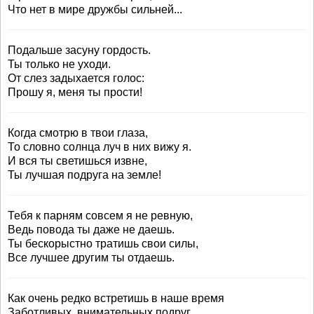
Что нет в мире дружбы сильней...
Подальше засуну гордость.
Ты только не уходи.
От слез задыхается голос:
Прошу я, меня ты прости!
Когда смотрю в твои глаза,
То словно солнца луч в них вижу я.
И вся ты светишься извне,
Ты лучшая подруга на земле!
Тебя к парням совсем я не ревную,
Ведь повода ты даже не даешь.
Ты бескорыстно тратишь свои силы,
Все лучшее другим ты отдаешь.
Как очень редко встретишь в наше время
Заботливых, внимательных подруг.