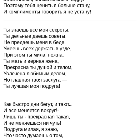
Поэтому тебя ценить я больше стану,
И комплименты говорить я не устану!
Ты знаешь все мои секреты,
Ты дельные даешь советы,
Не предаешь меня в беде,
Умеешь всех держать в узде,
При этом ты мила, нежна,
Ты мать и верная жена,
Прекрасна ты душой и телом,
Увлечена любимым делом,
Но главная твоя заслуга —
Ты лучшая моя подруга!
Как быстро дни бегут, и тают...
И все меняется вокруг!-
Лишь ты - прекрасная такая,
И не меняешься ни чуть!
Подруга милая, я знаю,
Что часто думаешь о том,