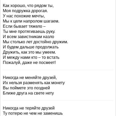
Как хорошо, что рядом ты,
Моя подружка дорогая.
У нас похожие мечты,
Мы к цели напролом шагаем.
Если бывает тяжело –
Ты мне протягиваешь руку.
И всем завистникам назло
Мы столько лет достойно дружим.
И будем дальше продолжать
Дружить, как это мы умеем.
И между нами кто – то встать
Пожалуй, даже не посмеет!
Никогда не меняйте друзей,
Их нельзя разменять как монету
Вы поймете это поздней
Ближе друга на свете нету
Никогда не теряйте друзей
Ту потерю не чем не заменишь