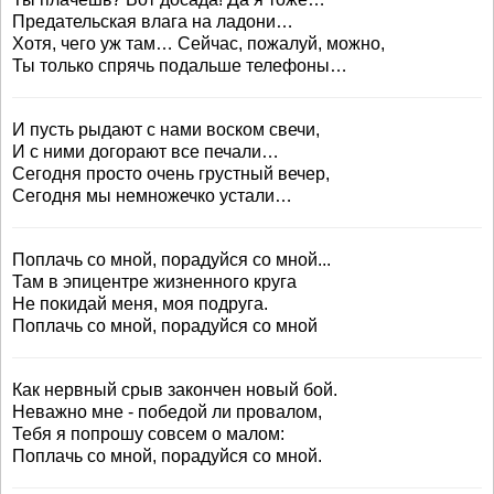
Предательская влага на ладони…
Хотя, чего уж там… Сейчас, пожалуй, можно,
Ты только спрячь подальше телефоны…
И пусть рыдают с нами воском свечи,
И с ними догорают все печали…
Сегодня просто очень грустный вечер,
Сегодня мы немножечко устали…
Поплачь со мной, порадуйся со мной...
Там в эпицентре жизненного круга
Не покидай меня, моя подруга.
Поплачь со мной, порадуйся со мной
Как нервный срыв закончен новый бой.
Неважно мне - победой ли провалом,
Тебя я попрошу совсем о малом:
Поплачь со мной, порадуйся со мной.