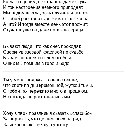
Когда ты ценим, не страшна даже стужа,
И тон настроения немного приподнят.
Мы рядом всегда, хоть случается всё же
С тобой расставаться. Бежать без конца…
А что? И тогда вместе день этот прожит:
Стучат в унисон даже порознь сердца.
Бывают люди, что как снег, проходят,
Сверкнув звездой красивой по судьбе.
Бывает, оставляют след особый –
О них мы помним в горе и беде.
Ты у меня, подруга, словно солнце,
Что светит в дни кромешной, жуткой тьмы.
С тобой так пережито много в прошлом,
Но никогда не расставались мы.
Хочу в твой праздник я сказать «спасибо»
За верность, что ценнее всех наград.
За искреннюю светлую улыбку,