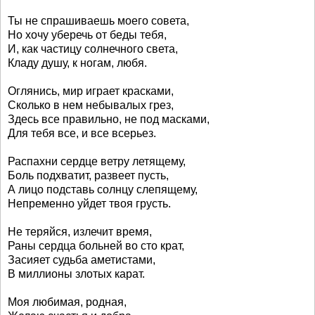
Ты не спрашиваешь моего совета,
Но хочу уберечь от беды тебя,
И, как частицу солнечного света,
Кладу душу, к ногам, любя.
Оглянись, мир играет красками,
Сколько в нем небывалых грез,
Здесь все правильно, не под масками,
Для тебя все, и все всерьез.
Распахни сердце ветру летящему,
Боль подхватит, развеет пусть,
А лицо подставь солнцу слепящему,
Непременно уйдет твоя грусть.
Не теряйся, излечит время,
Раны сердца больней во сто крат,
Засияет судьба аметистами,
В миллионы злотых карат.
Моя любимая, родная,