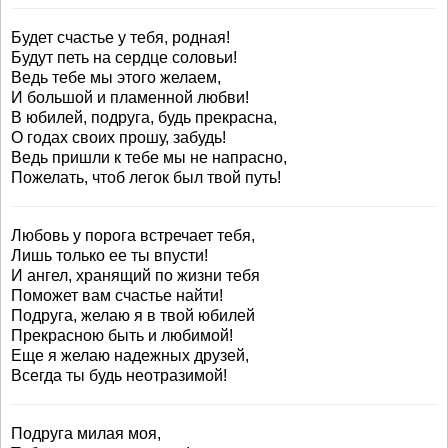
Будет счастье у тебя, родная!
Будут петь на сердце соловьи!
Ведь тебе мы этого желаем,
И большой и пламенной любви!
В юбилей, подруга, будь прекрасна,
О годах своих прошу, забудь!
Ведь пришли к тебе мы не напрасно,
Пожелать, чтоб легок был твой путь!
Любовь у порога встречает тебя,
Лишь только ее ты впусти!
И ангел, хранящий по жизни тебя
Поможет вам счастье найти!
Подруга, желаю я в твой юбилей
Прекрасною быть и любимой!
Еще я желаю надежных друзей,
Всегда ты будь неотразимой!
Подруга милая моя,