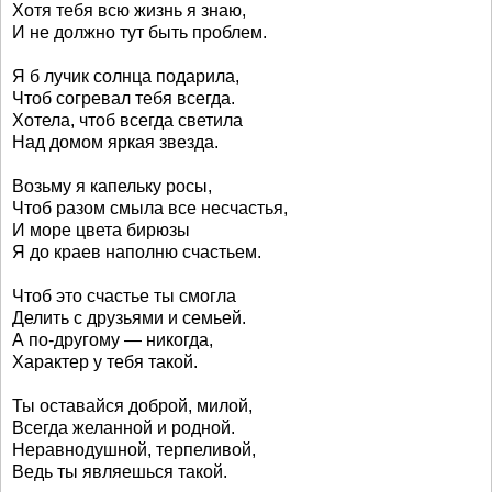
Хотя тебя всю жизнь я знаю,
И не должно тут быть проблем.
Я б лучик солнца подарила,
Чтоб согревал тебя всегда.
Хотела, чтоб всегда светила
Над домом яркая звезда.
Возьму я капельку росы,
Чтоб разом смыла все несчастья,
И море цвета бирюзы
Я до краев наполню счастьем.
Чтоб это счастье ты смогла
Делить с друзьями и семьей.
А по-другому — никогда,
Характер у тебя такой.
Ты оставайся доброй, милой,
Всегда желанной и родной.
Неравнодушной, терпеливой,
Ведь ты являешься такой.