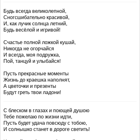
Будь всегда великолепной,
Сногсшибательно красивой,
И, как лучик солнца летний,
Будь весёлой и игривой!
Счастье полной ложкой кушай,
Никогда не огорчайся
И всегда, моя подружка,
Пой, танцуй и улыбайся!
Пусть прекрасные моменты
Жизнь до краешка наполнят,
А цветочки и презенты
Будут греть твои ладони!
С блеском в глазах и поющей душою
Тебе пожелаю по жизни идти,
Пусть будет удача повсюду с тобою,
И солнышко станет в дороге светить!