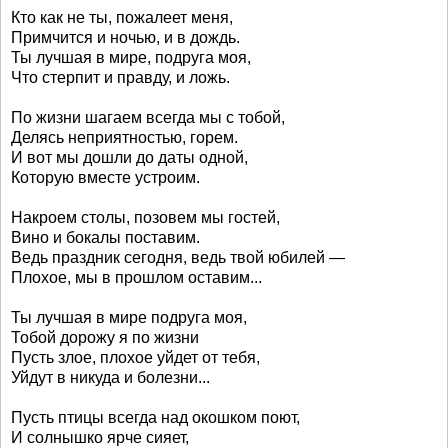
Кто как не ты, пожалеет меня,
Примчится и ночью, и в дождь.
Ты лучшая в мире, подруга моя,
Что стерпит и правду, и ложь.
По жизни шагаем всегда мы с тобой,
Делясь неприятностью, горем.
И вот мы дошли до даты одной,
Которую вместе устроим.
Накроем столы, позовем мы гостей,
Вино и бокалы поставим.
Ведь праздник сегодня, ведь твой юбилей —
Плохое, мы в прошлом оставим...
Ты лучшая в мире подруга моя,
Тобой дорожу я по жизни
Пусть злое, плохое уйдет от тебя,
Уйдут в никуда и болезни...
Пусть птицы всегда над окошком поют,
И солнышко ярче сияет,