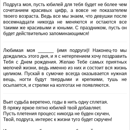
Подруга моя, пусть юбилей для тебя будет не более чем
сочетанием красивых цифр, а вовсе не показателем
твоего возраста. Ведь все мы знаем, что девушки после
восемнадцати никогда не меняются и остаются все
такими же красивыми и юными. С праздником, пусть он
будет действительно запоминающимся!
Любимая моя ______ (имя подруги)! Наконец-то мы
дождались этого дня, и я с нетерпением хочу поздравить
Тебя с Днем рождения. Желаю Тебе самых приятных
мелочей жизни, ведь именно из них и состоит вся жизнь
целиком. Пускай в сумочке всегда оказывается нужная
вещь, ногти будут твердыми и крепкими, тушь не
осыпается, и стрелки на колготах не появляются.
Вьет судьба веретено, годы в нить одну сплетая.
В пряжу яркое пятно юбилей твой добавляет.
Пусть плетения процесс никогда не буден скучен,
Твой, подруга, интерес к жизни туго будет скручен!