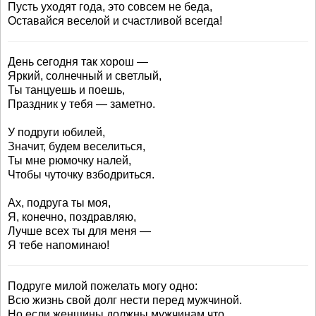
Пусть уходят года, это совсем не беда,
Оставайся веселой и счастливой всегда!
День сегодня так хорош —
Яркий, солнечный и светлый,
Ты танцуешь и поешь,
Праздник у тебя — заметно.
У подруги юбилей,
Значит, будем веселиться,
Ты мне рюмочку налей,
Чтобы чуточку взбодриться.
Ах, подруга ты моя,
Я, конечно, поздравляю,
Лучше всех ты для меня —
Я тебе напоминаю!
Подруге милой пожелать могу одно:
Всю жизнь свой долг нести перед мужчиной.
Но если женщины должны мужчинам что,