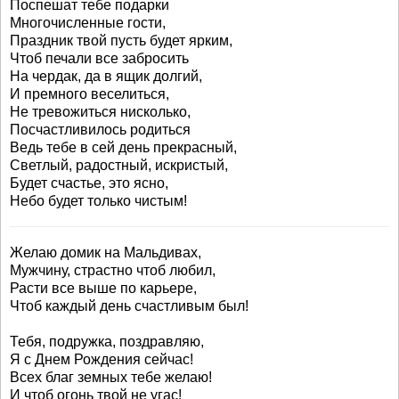
Поспешат тебе подарки
Многочисленные гости,
Праздник твой пусть будет ярким,
Чтоб печали все забросить
На чердак, да в ящик долгий,
И премного веселиться,
Не тревожиться нисколько,
Посчастливилось родиться
Ведь тебе в сей день прекрасный,
Светлый, радостный, искристый,
Будет счастье, это ясно,
Небо будет только чистым!
Желаю домик на Мальдивах,
Мужчину, страстно чтоб любил,
Расти все выше по карьере,
Чтоб каждый день счастливым был!
Тебя, подружка, поздравляю,
Я с Днем Рождения сейчас!
Всех благ земных тебе желаю!
И чтоб огонь твой не угас!