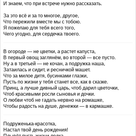
И знаем, что при встрече нужно рассказать.
За это всё и за то многое, другое,
Что пережили вместе мы с тобою.
Я пожелаю для тебя всего того,
Чего угодно, для сердечка твоего.
В огороде — не цветки, а растет капуста,
В первый овощ заглянём, во второй — все пусто.
Ну а в третьей — не кочан, а подружка наша,
Затаилась и сидит, и ресничкой машет.
Что за милое дитя, бусинками глазки,
Пусть по жизни у тебя станет все, как в сказке.
Принц, а лучше дивный царь, чтоб дарил цветочки,
Чтоб красивыми росли сыновья и дочки.
О любви чтоб не гадать нервно на ромашке,
Чтобы радость на душе, денежки — в кармашке.
Подруженька-красотка,
Настал твой день рождения!
Плывёт пусть жизни лодка