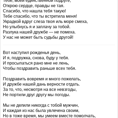
Тебе, моей единственной подруге,
Открою сердце, правды не тая.
Спасибо, что нашла тебя такую!
Тебе спасибо, что ты встретила меня!
Украдкой вдруг слеза твоя иль море смеха,
Но улыбнусь я и заплачу за тобой.
Разлука нашей дружбе — не помеха.
У нас не может быть судьбы другой!
Вот наступил рожденья день,
И я, подружка, снова, буду у тебя.
И просыпаться рано мне не лень,
Чтобы поздравить раньше всех тебя.
Поздравить вовремя и много пожелать,
И дружбе нашей дань верности отдать.
За то, что, несмотря на все невзгоды,
Не портили друг другу мы погоды.
Мы не делили никогда с тобой мужчин,
И каждая из нас была увлечена своим,
Но в тоже время, мы умеем вместе помолчать,