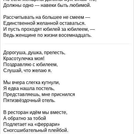
Должны одно — навеки быть любимой.
Рассчитывать на большее не смеем —
Единственной желанной оставаться.
И пусть проходят юбилей за юбилеем, —
Ведь женщине по жизни восемнадцать.
Дорогуша, душка, прелесть,
Красотулечка моя!
Поздравляю с юбилеем,
Слушай, что желаю я.
Мы вчера слегка кутнули,
Я едва нашла постель,
Представляешь, мне приснился
Пятизвёздочный отель.
В ресторан идём мы вместе,
А обратно за тобой
Подлетает на «феррари»
Сногсшибательный плейбой.