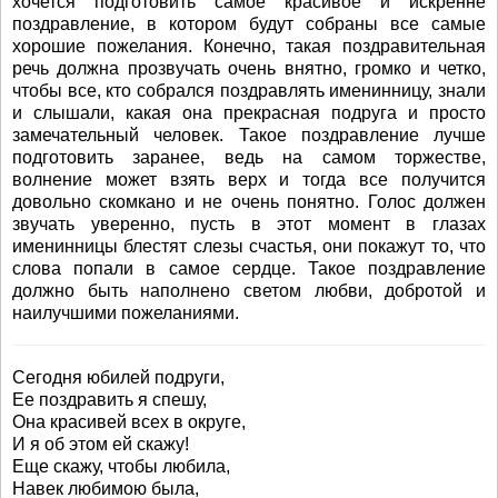
хочется подготовить самое красивое и искренне
поздравление, в котором будут собраны все самые
хорошие пожелания. Конечно, такая поздравительная
речь должна прозвучать очень внятно, громко и четко,
чтобы все, кто собрался поздравлять именинницу, знали
и слышали, какая она прекрасная подруга и просто
замечательный человек. Такое поздравление лучше
подготовить заранее, ведь на самом торжестве,
волнение может взять верх и тогда все получится
довольно скомкано и не очень понятно. Голос должен
звучать уверенно, пусть в этот момент в глазах
именинницы блестят слезы счастья, они покажут то, что
слова попали в самое сердце. Такое поздравление
должно быть наполнено светом любви, добротой и
наилучшими пожеланиями.
Сегодня юбилей подруги,
Ее поздравить я спешу,
Она красивей всех в округе,
И я об этом ей скажу!
Еще скажу, чтобы любила,
Навек любимою была,