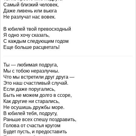
Самый близкий человек,
Даже ливень или вьюга
Не разлучат нас вовек.
В юбилей твой превосходный
Я одно хочу сказать,
С каждым следующим годом
Еще больше расцветать!
Ты — любимая подруга,
Мы с тобою неразлучны.
Что мы встретили друг друга —
Это наш счастливый случай.
Если даже поругались,
Быть не можем долго в ссоре,
Как другие ни старались,
Не осушишь дружбы море.
В юбилей тебя, подругу,
Раньше всех спешу поздравить,
Голова от счастья кругом
Будет пусть, и предоставить