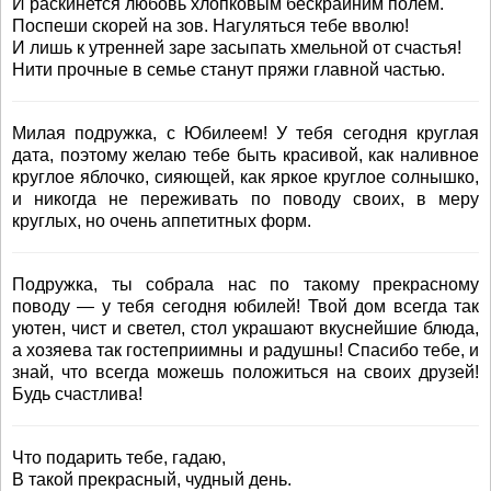
И раскинется любовь хлопковым бескрайним полем.
Поспеши скорей на зов. Нагуляться тебе вволю!
И лишь к утренней заре засыпать хмельной от счастья!
Нити прочные в семье станут пряжи главной частью.
Милая подружка, с Юбилеем! У тебя сегодня круглая
дата, поэтому желаю тебе быть красивой, как наливное
круглое яблочко, сияющей, как яркое круглое солнышко,
и никогда не переживать по поводу своих, в меру
круглых, но очень аппетитных форм.
Подружка, ты собрала нас по такому прекрасному
поводу — у тебя сегодня юбилей! Твой дом всегда так
уютен, чист и светел, стол украшают вкуснейшие блюда,
а хозяева так гостеприимны и радушны! Спасибо тебе, и
знай, что всегда можешь положиться на своих друзей!
Будь счастлива!
Что подарить тебе, гадаю,
В такой прекрасный, чудный день.