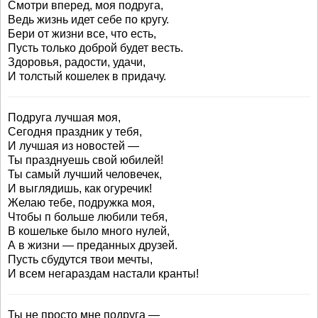
Смотри вперед, моя подруга,
Ведь жизнь идет себе по кругу.
Бери от жизни все, что есть,
Пусть только доброй будет весть.
Здоровья, радости, удачи,
И толстый кошелек в придачу.
Подруга лучшая моя,
Сегодня праздник у тебя,
И лучшая из новостей —
Ты празднуешь свой юбилей!
Ты самый лучший человечек,
И выглядишь, как огуречик!
Желаю тебе, подружка моя,
Чтобы п больше любили тебя,
В кошельке было много нулей,
А в жизни — преданных друзей.
Пусть сбудутся твои мечты,
И всем негараздам настали кранты!
Ты не просто мне подруга —