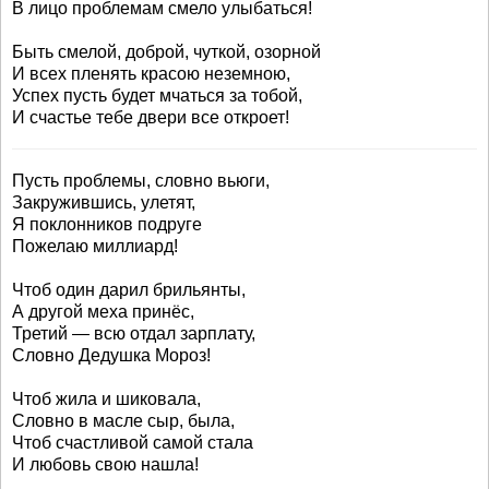
В лицо проблемам смело улыбаться!
Быть смелой, доброй, чуткой, озорной
И всех пленять красою неземною,
Успех пусть будет мчаться за тобой,
И счастье тебе двери все откроет!
Пусть проблемы, словно вьюги,
Закружившись, улетят,
Я поклонников подруге
Пожелаю миллиард!
Чтоб один дарил брильянты,
А другой меха принёс,
Третий — всю отдал зарплату,
Словно Дедушка Мороз!
Чтоб жила и шиковала,
Словно в масле сыр, была,
Чтоб счастливой самой стала
И любовь свою нашла!