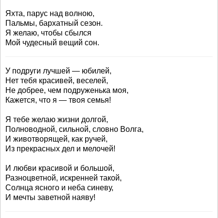
Яхта, парус над волною,
Пальмы, бархатный сезон.
Я желаю, чтобы сбылся
Мой чудесный вещий сон.
У подруги лучшей — юбилей,
Нет тебя красивей, веселей,
Не добрее, чем подруженька моя,
Кажется, что я — твоя семья!
Я тебе желаю жизни долгой,
Полноводной, сильной, словно Волга,
И животворящей, как ручей,
Из прекрасных дел и мелочей!
И любви красивой и большой,
Разноцветной, искренней такой,
Солнца ясного и неба синеву,
И мечты заветной наяву!