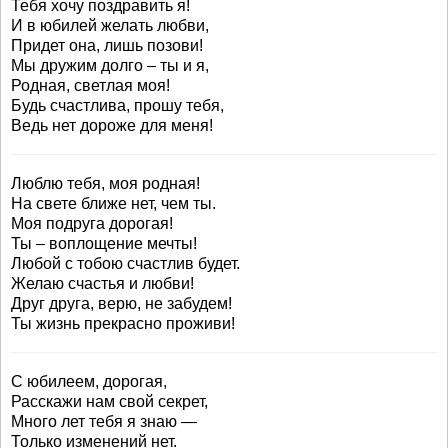
Тебя хочу поздравить я!
И в юбилей желать любви,
Придет она, лишь позови!
Мы дружим долго – ты и я,
Родная, светлая моя!
Будь счастлива, прошу тебя,
Ведь нет дороже для меня!
Люблю тебя, моя родная!
На свете ближе нет, чем ты.
Моя подруга дорогая!
Ты – воплощение мечты!
Любой с тобою счастлив будет.
Желаю счастья и любви!
Друг друга, верю, не забудем!
Ты жизнь прекрасно проживи!
С юбилеем, дорогая,
Расскажи нам свой секрет,
Много лет тебя я знаю —
Только изменений нет.