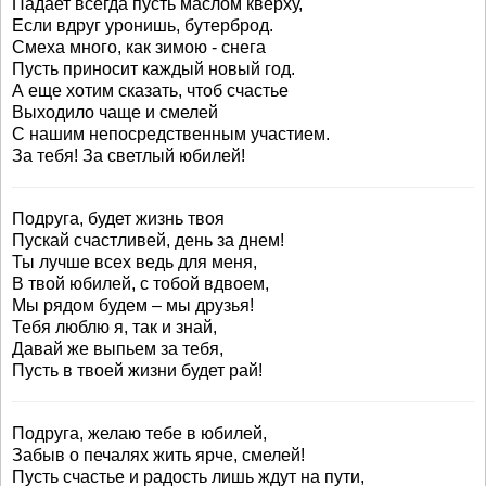
Падает всегда пусть маслом кверху,
Если вдруг уронишь, бутерброд.
Смеха много, как зимою - снега
Пусть приносит каждый новый год.
А еще хотим сказать, чтоб счастье
Выходило чаще и смелей
С нашим непосредственным участием.
За тебя! За светлый юбилей!
Подруга, будет жизнь твоя
Пускай счастливей, день за днем!
Ты лучше всех ведь для меня,
В твой юбилей, с тобой вдвоем,
Мы рядом будем – мы друзья!
Тебя люблю я, так и знай,
Давай же выпьем за тебя,
Пусть в твоей жизни будет рай!
Подруга, желаю тебе в юбилей,
Забыв о печалях жить ярче, смелей!
Пусть счастье и радость лишь ждут на пути,