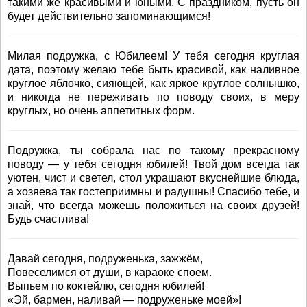
такими же красивыми и юными. С праздником, пусть он
будет действительно запоминающимся!
Милая подружка, с Юбилеем! У тебя сегодня круглая
дата, поэтому желаю тебе быть красивой, как наливное
круглое яблочко, сияющей, как яркое круглое солнышко,
и никогда не переживать по поводу своих, в меру
круглых, но очень аппетитных форм.
Подружка, ты собрала нас по такому прекрасному
поводу — у тебя сегодня юбилей! Твой дом всегда так
уютен, чист и светел, стол украшают вкуснейшие блюда,
а хозяева так гостеприимны и радушны! Спасибо тебе, и
знай, что всегда можешь положиться на своих друзей!
Будь счастлива!
Давай сегодня, подруженька, зажжём,
Повеселимся от души, в караоке споем.
Выпьем по коктейлю, сегодня юбилей!
«Эй, бармен, наливай — подруженьке моей»!