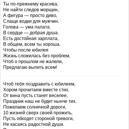
Ты по-прежнему красива,
Не найти следов морщин,
А фигура — просто диво,
Слаще водки для мужчин.
Голова — ума палата.
В сердце — добрая душа.
Есть достойная зарплата,
В общем, всем ты хороша.
Чтобы после юбилея
Жизнь сложилась без проблем,
Чтоб о прошлом не жалели,
Предлагаю выпить всем!
Чтоб тебя поздравить с юбилеем,
Хором прочитаем вместе стих.
От вина пусть станет веселее,
Праздник наш не будет нынче тих.
Пожелаем солнечной дороги,
10 жизней сверх своей прожить.
Пусть обходят стороной тревоги,
Не касаясь радостной души.