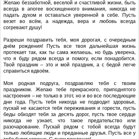
Желаю беззаботной, веселой и счастливой жизни, быть
всегда в апогее восхищенного внимания, никогда не
падать духом и оставаться уверенной в себе. Пусть
везет во всём, а надежда, вера и любовь всегда
согревают душу!
Разреши поздравить тебя, моя дорогая, с очередным
днём рождения! Пусть все твоя дальнейшая жизнь
протекает так, как ты сама желаешь, но будь уверена,
что я буду рядом всегда и помогу, если понадобится.
Твой праздник – это и мой праздник, а с бедой легче
справиться вдвоём.
Моя родная подруга, поздравляю тебя с твоим
праздником. Желаю тебе прекрасного, приподнятого
настроения – не только в этот, но и во все последующие
дни года. Пусть тебя никогда не подводит здоровье,
пускай не касаются тебя переживания и горести, пусть
беды обходят тебя за десять дорог, пусть твое сердце
никогда не узнает, что такое предательство или
разочарование. Пускай рядом с тобой всегда будут
только любящие люди и преданные друзья. Пусть все у