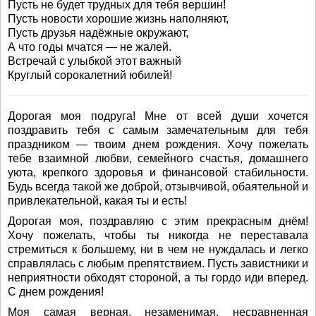
Пусть не будет трудных для тебя вершин!
Пусть новости хорошие жизнь наполняют,
Пусть друзья надёжные окружают,
А что годы мчатся — не жалей.
Встречай с улыбкой этот важный
Круглый сорокалетний юбилей!
Дорогая моя подруга! Мне от всей души хочется
поздравить тебя с самым замечательным для тебя
праздником — твоим днем рождения. Хочу пожелать
тебе взаимной любви, семейного счастья, домашнего
уюта, крепкого здоровья и финансовой стабильности.
Будь всегда такой же доброй, отзывчивой, обаятельной и
привлекательной, какая ты и есть!
Дорогая моя, поздравляю с этим прекрасным днём!
Хочу пожелать, чтобы ты никогда не переставала
стремиться к большему, ни в чем не нуждалась и легко
справлялась с любым препятствием. Пусть завистники и
неприятности обходят стороной, а ты гордо иди вперед.
С днем рождения!
Моя самая верная, незаменимая, несравненная