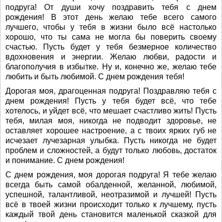
подруга! От души хочу поздравить тебя с днем
рождения! В этот день желаю тебе всего самого
лучшего, чтобы у тебя в жизни было всё настолько
хорошо, что ты сама не могла бы поверить своему
счастью. Пусть будет у тебя безмерное количество
вдохновения и энергии. Желаю любви, радости и
благополучия в избытке. Ну и, конечно же, желаю тебе
любить и быть любимой. С днем рождения тебя!
Дорогая моя, драгоценная подруга! Поздравляю тебя с
днем рождения! Пусть у тебя будет всё, что тебе
хотелось, и уйдет всё, что мешает счастливо жить! Пусть
тебя, милая моя, никогда не подводит здоровье, не
оставляет хорошее настроение, а с твоих ярких губ не
исчезает лучезарная улыбка. Пусть никогда не будет
проблем и сложностей, а будут только любовь, достаток
и понимание. С днем рождения!
С днем рождения, моя дорогая подруга! Я тебе желаю
всегда быть самой обалденной, желанной, любимой,
успешной, талантливой, неотразимой и лучшей! Пусть
всё в твоей жизни происходит только к лучшему, пусть
каждый твой день становится маленькой сказкой для