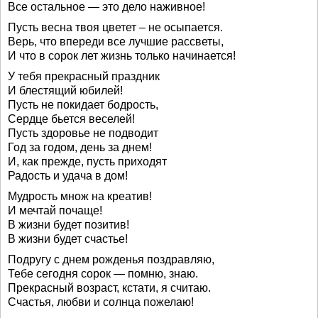
Все остальное — это дело наживное!
Пусть весна твоя цветет – не осыпается.
Верь, что впереди все лучшие рассветы,
И что в сорок лет жизнь только начинается!
У тебя прекрасный праздник
И блестящий юбилей!
Пусть не покидает бодрость,
Сердце бьется веселей!
Пусть здоровье не подводит
Год за годом, день за днем!
И, как прежде, пусть приходят
Радость и удача в дом!
Мудрость множ на креатив!
И мечтай почаще!
В жизни будет позитив!
В жизни будет счастье!
Подругу с днем рожденья поздравляю,
Тебе сегодня сорок — помню, знаю.
Прекрасный возраст, кстати, я считаю.
Счастья, любви и солнца пожелаю!