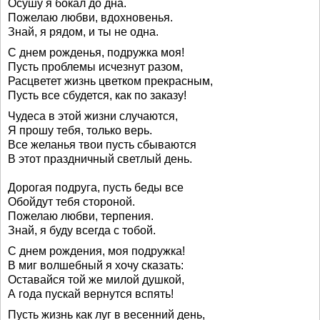
Осушу я бокал до дна.
Пожелаю любви, вдохновенья.
Знай, я рядом, и ты не одна.
С днем рожденья, подружка моя!
Пусть проблемы исчезнут разом,
Расцветет жизнь цветком прекрасным,
Пусть все сбудется, как по заказу!
Чудеса в этой жизни случаются,
Я прошу тебя, только верь.
Все желанья твои пусть сбываются
В этот праздничный светлый день.
Дорогая подруга, пусть беды все
Обойдут тебя стороной.
Пожелаю любви, терпения.
Знай, я буду всегда с тобой.
С днем рождения, моя подружка!
В миг волшебный я хочу сказать:
Оставайся той же милой душкой,
А года пускай вернутся вспять!
Пусть жизнь как луг в весенний день,