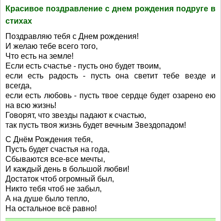
Красивое поздравление с днем рождения подруге в
стихах
Поздравляю тебя с Днем рождения!
И желаю тебе всего того,
Что есть на земле!
Если есть счастье - пусть оно будет твоим,
если есть радость - пусть она светит тебе везде и
всегда,
если есть любовь - пусть твое сердце будет озарено ею
на всю жизнь!
Говорят, что звезды падают к счастью,
так пусть твоя жизнь будет вечным Звездопадом!
С Днём Рождения тебя,
Пусть будет счастья на года,
Сбываются все-все мечты,
И каждый день в большой любви!
Достаток чтоб огромный был,
Никто тебя чтоб не забыл,
А на душе было тепло,
На остальное всё равно!