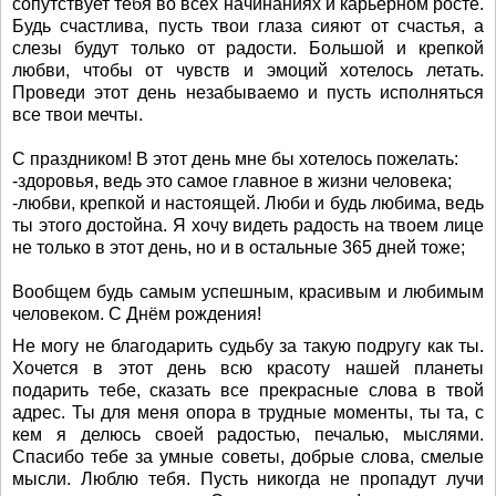
сопутствует тебя во всех начинаниях и карьерном росте.
Будь счастлива, пусть твои глаза сияют от счастья, а
слезы будут только от радости. Большой и крепкой
любви, чтобы от чувств и эмоций хотелось летать.
Проведи этот день незабываемо и пусть исполняться
все твои мечты.
С праздником! В этот день мне бы хотелось пожелать:
-здоровья, ведь это самое главное в жизни человека;
-любви, крепкой и настоящей. Люби и будь любима, ведь
ты этого достойна. Я хочу видеть радость на твоем лице
не только в этот день, но и в остальные 365 дней тоже;
Вообщем будь самым успешным, красивым и любимым
человеком. С Днём рождения!
Не могу не благодарить судьбу за такую подругу как ты.
Хочется в этот день всю красоту нашей планеты
подарить тебе, сказать все прекрасные слова в твой
адрес. Ты для меня опора в трудные моменты, ты та, с
кем я делюсь своей радостью, печалью, мыслями.
Спасибо тебе за умные советы, добрые слова, смелые
мысли. Люблю тебя. Пусть никогда не пропадут лучи