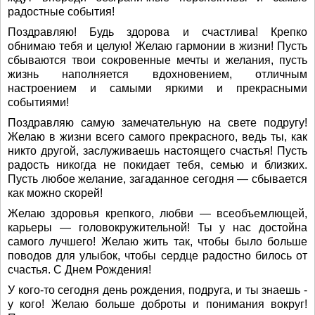
радостные события!
Поздравляю! Будь здорова и счастлива! Крепко
обнимаю тебя и целую! Желаю гармонии в жизни! Пусть
сбываются твои сокровенные мечты и желания, пусть
жизнь наполняется вдохновением, отличным
настроением и самыми яркими и прекрасными
событиями!
Поздравляю самую замечательную на свете подругу!
Желаю в жизни всего самого прекрасного, ведь ты, как
никто другой, заслуживаешь настоящего счастья! Пусть
радость никогда не покидает тебя, семью и близких.
Пусть любое желание, загаданное сегодня — сбывается
как можно скорей!
Желаю здоровья крепкого, любви — всеобъемлющей,
карьеры — головокружительной! Ты у нас достойна
самого лучшего! Желаю жить так, чтобы было больше
поводов для улыбок, чтобы сердце радостно билось от
счастья. С Днем Рождения!
У кого-то сегодня день рождения, подруга, и ты знаешь -
у кого! Желаю больше доброты и понимания вокруг!