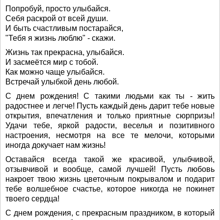
Попробуй, просто улыбайся.
Себя раскрой от всей души.
И быть счастливым постарайся,
"Тебя я жизнь люблю" - скажи.
Жизнь так прекрасна, улыбайся.
И засмеётся мир с тобой.
Как можно чаще улыбайся.
Встречай улыбкой день любой.
С днем рождения! С такими людьми как ты - жить
радостнее и легче! Пусть каждый день дарит тебе новые
открытия, впечатления и только приятные сюрпризы!
Удачи тебе, яркой радости, веселья и позитивного
настроения, несмотря на все те мелочи, которыми
иногда докучает нам жизнь!
Оставайся всегда такой же красивой, улыбчивой,
отзывчивой и вообще, самой лучшей! Пусть любовь
накроет твою жизнь цветочным покрывалом и подарит
тебе волшебное счастье, которое никогда не покинет
твоего сердца!
С днем рождения, с прекрасным праздником, в который