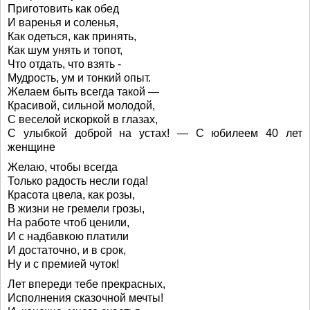
Приготовить как обед
И варенья и соленья,
Как одеться, как принять,
Как шум унять и топот,
Что отдать, что взять -
Мудрость, ум и тонкий опыт.
Желаем быть всегда такой —
Красивой, сильной молодой,
С веселой искоркой в глазах,
С улыбкой доброй на устах! — С юбилеем 40 лет
женщине
Желаю, чтобы всегда
Только радость несли года!
Красота цвела, как розы,
В жизни не гремели грозы,
На работе чтоб ценили,
И с надбавкою платили
И достаточно, и в срок,
Ну и с премией чуток!
Лет впереди тебе прекрасных,
Исполнения сказочной мечты!