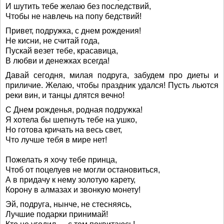
И шутить тебе желаю без последствий,
Чтобы не навлечь на попу бедствий!
Привет, подружка, с днем рождения!
Не кисни, не считай года,
Пускай везет тебе, красавица,
В любви и денежках всегда!
Давай сегодня, милая подруга, забудем про диеты и
приличие. Желаю, чтобы праздник удался! Пусть льются
реки вин, и танцы длятся вечно!
С Днем рожденья, родная подружка!
Я хотела бы шепнуть тебе на ушко,
Но готова кричать на весь свет,
Что лучше тебя в мире нет!
Пожелать я хочу тебе принца,
Чтоб от поцелуев не могли остановиться,
А в придачу к нему золотую карету,
Корону в алмазах и звонкую монету!
Эй, подруга, нынче, не стесняясь,
Лучшие подарки принимай!