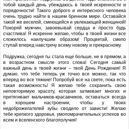
тобой каждый день убеждаюсь в твоей искренности и
порядочности! Такого доброго и интересного человека
очень трудно найти в нашем бренном мире. Оставайся
такой же веселой, смеющейся и увлекающей женщиной!
Покоряй мужчин, завоевывай сердца и просто будь
счастлива! Я искренне желаю, чтобы в твоей жизни все
сложилось наилучшим образом! Процветай, смело
ступай вперед навстречу всему новому и прекрасному.
Подружка, сегодня ты стала еще больше, не в прямом, а
в возрастном смысле этого слова! Сегодня самый
важный день в твоей жизни – твой День Рождения! Я
думаю, что тебе теперь уж точно все можно, так что
вперед во все тяжкие! Попробуй все на свете, пока есть
такая возможность! Я желаю тебе сохранить свою
неповторимую красоту, которая затмевает многих и
притягивает мальчиков-красавчиков, оставаться всегда
в хорошем настроении, чтобы у твоих
недоброжелателей зубы сводило от зависти! Желаю
тебе крепкого здоровья, умопомрачительных успехов во
всем и вселенского благополучия!