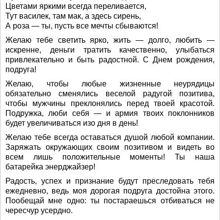
Цветами яркими всегда переливается,
Тут василек, там мак, а здесь сирень,
А роза — ты, пусть все мечты сбываются!
Желаю тебе светить ярко, жить — долго, любить —
искренне, деньги тратить качественно, улыбаться
привлекательно и быть радостной. С Днем рождения,
подруга!
Желаю, чтобы любые жизненные неурядицы
обязательно сменялись веселой радугой позитива,
чтобы мужчины преклонялись перед твоей красотой.
Подружка, люби себя — и армия твоих поклонников
будет увеличиваться изо дня в день!
Желаю тебе всегда оставаться душой любой компании.
Заряжать окружающих своим позитивом и видеть во
всем лишь положительные моменты! Ты наша
батарейка энерджайзер!
Радость, успех и признание будут преследовать тебя
ежедневно, ведь моя дорогая подруга достойна этого.
Пообещай мне одно: ты постараешься отбиваться не
чересчур усердно.