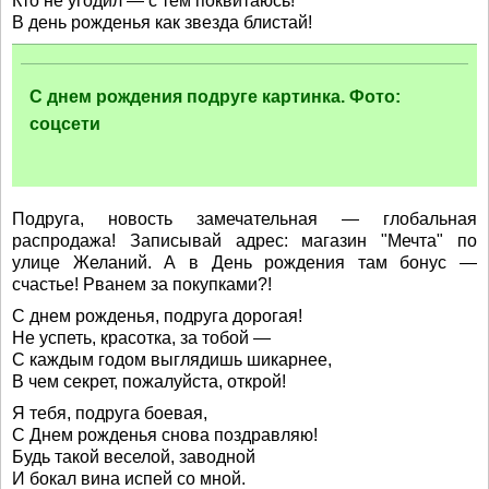
Кто не угодил — с тем поквитаюсь!
В день рожденья как звезда блистай!
С днем рождения подруге картинка. Фото:
соцсети
Подруга, новость замечательная — глобальная
распродажа! Записывай адрес: магазин "Мечта" по
улице Желаний. А в День рождения там бонус —
счастье! Рванем за покупками?!
С днем рожденья, подруга дорогая!
Не успеть, красотка, за тобой —
С каждым годом выглядишь шикарнее,
В чем секрет, пожалуйста, открой!
Я тебя, подруга боевая,
С Днем рожденья снова поздравляю!
Будь такой веселой, заводной
И бокал вина испей со мной.