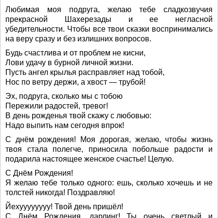
Любимая моя подруга, желаю тебе сладкозвучия
прекрасной Шахерезады и ее негласной
убедительности. Чтобы все твои сказки воспринимались
на веру сразу и без излишних вопросов.
Будь счастлива и от проблем не кисни,
Лови удачу в бурной личной жизни.
Пусть ангел крылья расправляет над тобой,
Нос по ветру держи, а хвост — трубой!
Эх, подруга, сколько мы с тобою
Пережили радостей, тревог!
В день рожденья твой скажу с любовью:
Надо выпить нам сегодня впрок!
С днём рождения! Моя дорогая, желаю, чтобы жизнь
твоя стала полегче, приносила побольше радости и
подарила настоящее женское счастье! Целую.
С Днём Рождения!
Я желаю тебе только одного: ешь, сколько хочешь и не
толстей никогда! Поздравляю!
Йехуууууууу! Твой день пришёл!
С Днём Рождения, дарлинг! Ты очень светлый и