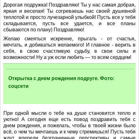
Дорогая подружка! Поздравляю! Ты у нас самая добрая,
яркая и веселая! Ты согреваешь нас своей душевной
теплотой и просто лучезарной улыбкой! Пусть все у тебя
складывается, пусть все удается, и все планы
сбываются по плану) Поздравляю!
Желаю смеяться искренне, прыгать - от счастья,
мечтать, и добиваться желаемого! И главное - верить в
себя, в свою счастливую судьбу, в свои силы и
возможности! Ну а уж если любить — то всем сердцем!
Открытка с днем рождения подруге. Фото:
соцсети
При одной мысли о тебе на душе становится тепло и
уютно! А сегодня еще есть повод поздравить тебя с
днем рождения, и пожелать, чтобы в твоей жизни было
всё, о чем ты мечтаешь и к чему стремишься! Пусть тебя
ждут впереди безграничные перспективы и самые