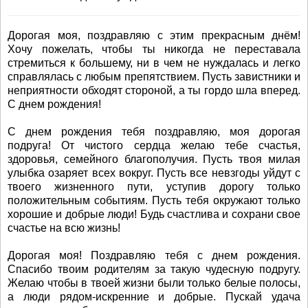
Дорогая моя, поздравляю с этим прекрасным днём!
Хочу пожелать, чтобы ты никогда не переставала
стремиться к большему, ни в чем не нуждалась и легко
справлялась с любым препятствием. Пусть завистники и
неприятности обходят стороной, а ты гордо шла вперед.
С днем рождения!
С днем рождения тебя поздравляю, моя дорогая
подруга! От чистого сердца желаю тебе счастья,
здоровья, семейного благополучия. Пусть твоя милая
улыбка озаряет всех вокруг. Пусть все невзгоды уйдут с
твоего жизненного пути, уступив дорогу только
положительным событиям. Пусть тебя окружают только
хорошие и добрые люди! Будь счастлива и сохрани свое
счастье на всю жизнь!
Дорогая моя! Поздравляю тебя с днем рождения.
Спасибо твоим родителям за такую чудесную подругу.
Желаю чтобы в твоей жизни были только белые полосы,
а люди рядом-искренние и добрые. Пускай удача