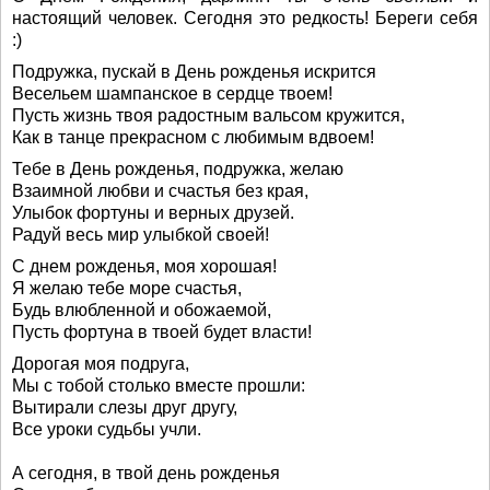
настоящий человек. Сегодня это редкость! Береги себя
:)
Подружка, пускай в День рожденья искрится
Весельем шампанское в сердце твоем!
Пусть жизнь твоя радостным вальсом кружится,
Как в танце прекрасном с любимым вдвоем!
Тебе в День рожденья, подружка, желаю
Взаимной любви и счастья без края,
Улыбок фортуны и верных друзей.
Радуй весь мир улыбкой своей!
С днем рожденья, моя хорошая!
Я желаю тебе море счастья,
Будь влюбленной и обожаемой,
Пусть фортуна в твоей будет власти!
Дорогая моя подруга,
Мы с тобой столько вместе прошли:
Вытирали слезы друг другу,
Все уроки судьбы учли.
А сегодня, в твой день рожденья