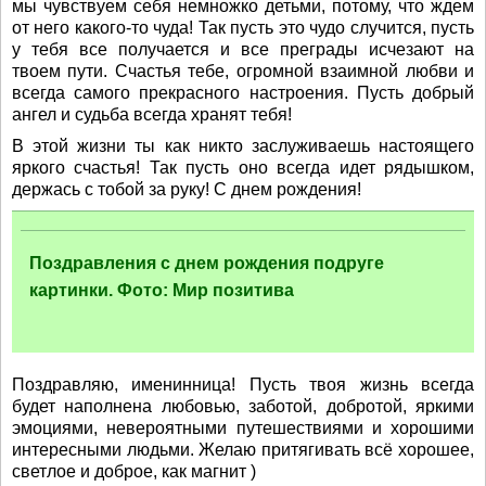
мы чувствуем себя немножко детьми, потому, что ждем
от него какого-то чуда! Так пусть это чудо случится, пусть
у тебя все получается и все преграды исчезают на
твоем пути. Счастья тебе, огромной взаимной любви и
всегда самого прекрасного настроения. Пусть добрый
ангел и судьба всегда хранят тебя!
В этой жизни ты как никто заслуживаешь настоящего
яркого счастья! Так пусть оно всегда идет рядышком,
держась с тобой за руку! С днем рождения!
Поздравления с днем рождения подруге
картинки. Фото: Мир позитива
Поздравляю, именинница! Пусть твоя жизнь всегда
будет наполнена любовью, заботой, добротой, яркими
эмоциями, невероятными путешествиями и хорошими
интересными людьми. Желаю притягивать всё хорошее,
светлое и доброе, как магнит )