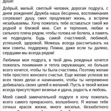
души!
Добрый, милый, светлый человек, дорогая подруга, с
днем рождения! Дружба наша бесценна, воспоминания
согревают душу, смех продлевает жизнь, а встречи
незабываемы. Хочу пожелать тебе оставаться такой же
родной и близкой мне. Сил и терпения, любви и
сильного плеча рядом, чтобы голова не болела, а память
не подводила. Будь самой счастливой, любимой,
успешной, здоровой. Можешь всегда рассчитывать на
мои советы, поддержку. Помни, даже если ты далеко,
сердцами мы всегда рядом!
Любимая моя подруга, в твой день рожденья хочется
пожелать понимания и тепла окружающих, но больше
всего хочется, чтобы ты была счастлива. Поэтому желаю
тебе простого женского счастья. Еще желаю успехов во
всех твоих делах и начинаниях, чтобы ты непременно
добивалась своих целей и желаний. Пусть в твоей жизни
всегда присутствуют везенье и удача, радость и любовь.
Моей самой замечательной подруге я хочу пожелать
всего самого прекрасного, волшебного. Я желаю тебе
сочных красок жизни, много веселья, беззаботного