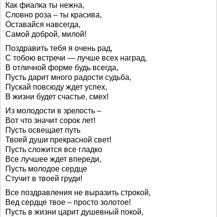
Как фиалка ты нежна,
Словно роза – ты красива,
Оставайся навсегда,
Самой доброй, милой!
Поздравить тебя я очень рад,
С тобою встречи — лучше всех наград,
В отличной форме будь всегда,
Пусть дарит много радости судьба,
Пускай повсюду ждет успех,
В жизни будет счастье, смех!
Из молодости в зрелость –
Вот что значит сорок лет!
Пусть освещает путь
Твоей души прекрасной свет!
Пусть сложится все гладко
Все лучшее ждет впереди,
Пусть молодое сердце
Стучит в твоей груди!
Все поздравления не выразить строкой,
Вед сердце твое – просто золотое!
Пусть в жизни царит душевный покой,