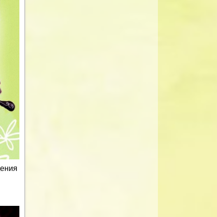
дения