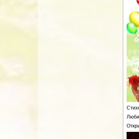
Стих
Люби
Откр