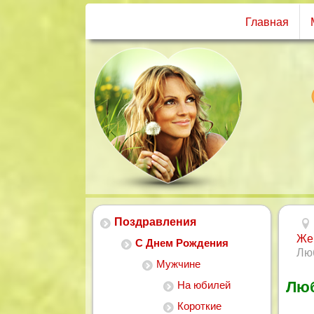
Главная
Поздравления
Же
С Днем Рождения
Лю
Мужчине
Люб
На юбилей
Короткие