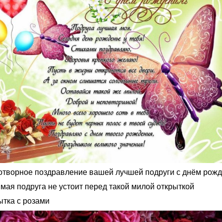
отворное поздравление вашей лучшей подруги с днём рож
мая подруга не устоит перед такой милой открыткой
ытка с розами