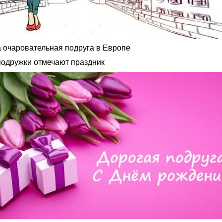
 очаровательная подруга в Европе
подружки отмечают праздник