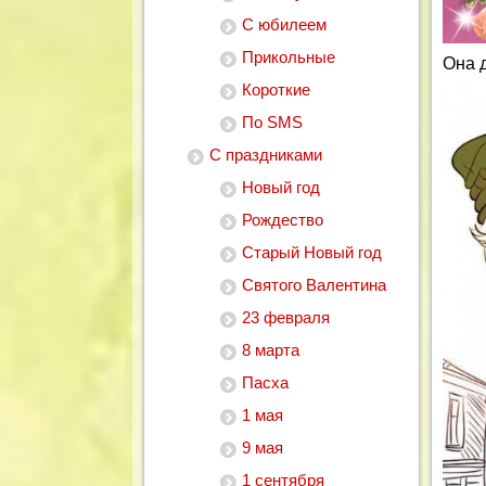
С юбилеем
Прикольные
Она д
Короткие
По SMS
С праздниками
Новый год
Рождество
Старый Новый год
Святого Валентина
23 февраля
8 марта
Пасха
1 мая
9 мая
1 сентября