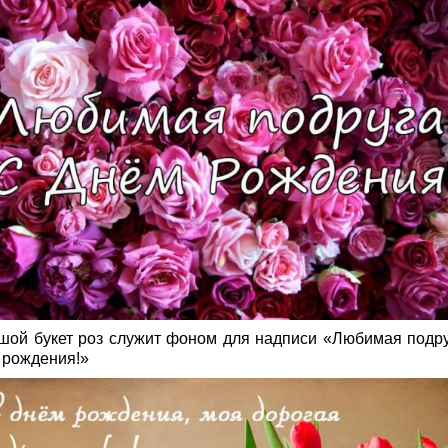
шой букет роз служит фоном для надписи «Любимая подру
 рождения!»