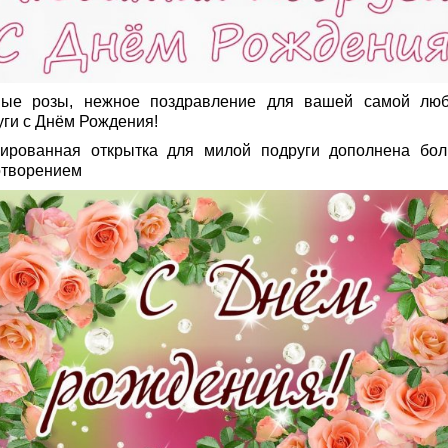
ые розы, нежное поздравление для вашей самой лю
уги с Днём Рождения!
ированная открытка для милой подруги дополнена бо
отворением