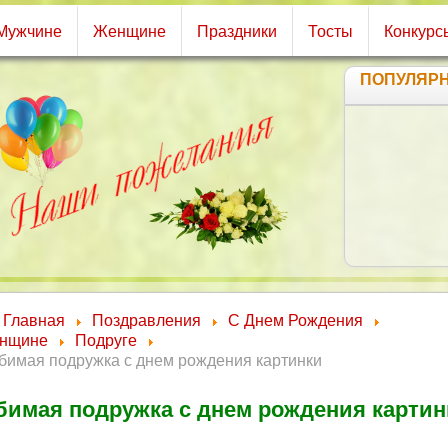
Мужчине
Женщине
Праздники
Тосты
Конкурс
ПОПУЛЯР
Ва
Главная
Поздравления
С Днем Рождения
нщине
Подруге
бимая подружка с днем рождения картинки
имая подружка с днем рождения картин