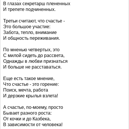
В глазах секретарш плененных
И трепете подчиненных.
Третьи считают, что счастье -
Это большое участие:
Забота, тепло, внимание
И общность переживания.
По мненью четвертых, это
С милой сидеть до рассвета,
Однажды в любви признаться
И больше не расставаться.
Еще есть такое мнение,
Что счастье - это горение:
Поиск, мечта, работа
И дерзкие крылья взлета!
А счастье, по-моему, просто
Бывает разного роста:
От кочки и до Казбека,
В зависимости от человека!