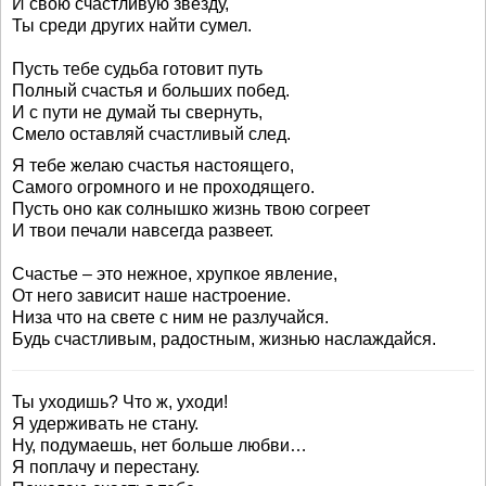
И свою счастливую звезду,
Ты среди других найти сумел.
Пусть тебе судьба готовит путь
Полный счастья и больших побед.
И с пути не думай ты свернуть,
Смело оставляй счастливый след.
Я тебе желаю счастья настоящего,
Самого огромного и не проходящего.
Пусть оно как солнышко жизнь твою согреет
И твои печали навсегда развеет.
Счастье – это нежное, хрупкое явление,
От него зависит наше настроение.
Низа что на свете с ним не разлучайся.
Будь счастливым, радостным, жизнью наслаждайся.
Ты уходишь? Что ж, уходи!
Я удерживать не стану.
Ну, подумаешь, нет больше любви…
Я поплачу и перестану.