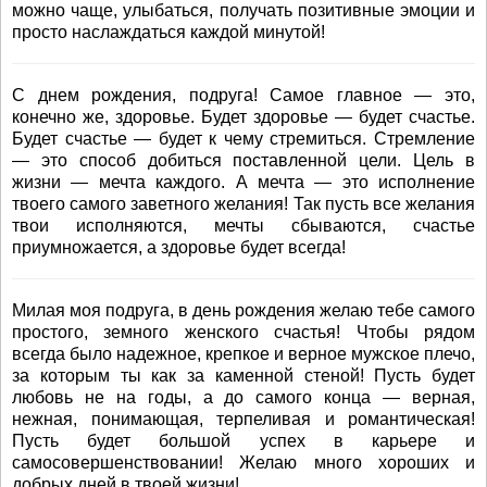
можно чаще, улыбаться, получать позитивные эмоции и
просто наслаждаться каждой минутой!
С днем рождения, подруга! Самое главное — это,
конечно же, здоровье. Будет здоровье — будет счастье.
Будет счастье — будет к чему стремиться. Стремление
— это способ добиться поставленной цели. Цель в
жизни — мечта каждого. А мечта — это исполнение
твоего самого заветного желания! Так пусть все желания
твои исполняются, мечты сбываются, счастье
приумножается, а здоровье будет всегда!
Милая моя подруга, в день рождения желаю тебе самого
простого, земного женского счастья! Чтобы рядом
всегда было надежное, крепкое и верное мужское плечо,
за которым ты как за каменной стеной! Пусть будет
любовь не на годы, а до самого конца — верная,
нежная, понимающая, терпеливая и романтическая!
Пусть будет большой успех в карьере и
самосовершенствовании! Желаю много хороших и
добрых дней в твоей жизни!