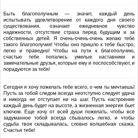
Быть благополучным — значит, каждый день
испытывать удовлетворение от каждого дня своего
существования, означает ежедневное чувство
надежности, отсутствие страха перед будущим и за
собственных детей. Я очень-очень-очень желаю тебе
такого благополучия! Чтобы оно пришло к тебе быстро,
легко и праведно! Чтобы на пути к благополучию,
счастью тебе попались умелые наставники и
замечательные друзья, которые ему и поспособствуют, и
порадуются за тебя!
Сегодня я хочу пожелать тебе всего, о чем ты мечтаешь!
Пусть за тобой следом всегда неотступно следует удача
и никогда не отступает ни на шаг. Пусть настроение
каждый день будет на высоте, а жизненная энергия бьет
ключом. Еще хочу от всей души пожелать, чтобы все
задуманное тобой всегда сбывалось легко, и чтобы
судьба твоя складывалась, словно волшебная сказка.
Счастья тебе!