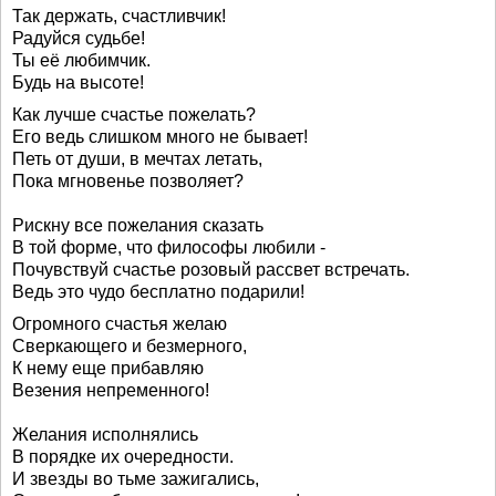
Так держать, счастливчик!
Радуйся судьбе!
Ты её любимчик.
Будь на высоте!
Как лучше счастье пожелать?
Его ведь слишком много не бывает!
Петь от души, в мечтах летать,
Пока мгновенье позволяет?
Рискну все пожелания сказать
В той форме, что философы любили -
Почувствуй счастье розовый рассвет встречать.
Ведь это чудо бесплатно подарили!
Огромного счастья желаю
Сверкающего и безмерного,
К нему еще прибавляю
Везения непременного!
Желания исполнялись
В порядке их очередности.
И звезды во тьме зажигались,