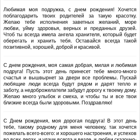
Любимая моя подружка, с днем рождения! Хочется
поблагодарить твоих родителей за такую красотку.
Желаю тебе исполнения заветных желаний, море
любви, уйму здоровья, верных и преданных друзей.
Чтоб ты всегда имела ангела хранителя, который будет
оберегать и хранить тебя. Оставайся всегда такой
позитивной, хорошей, доброй и красивой.
С днем рождения, моя самая добрая, милая и любимая
подруга! Пусть этот день принесет тебе много-много
счастья и вышвырнет за двери все проблемы. Пускай
любящие люди всегда будут рядом и дарят тепло и
заботу, а недоброжелатели забудут дорогу к твоему дому.
Желаю много улыбок и смеха, и чтобы ты и все твои
близкие всегда были здоровыми. Поздравляю!
С Днем рождения, моя дорогая подруга! В этот день
тебе, такому родному для меня человеку, так хочется
пожелать всего-всего: и хорошего настроения, и успехов
во всех делах, и удачи всегда и везде, и любви сказочно-