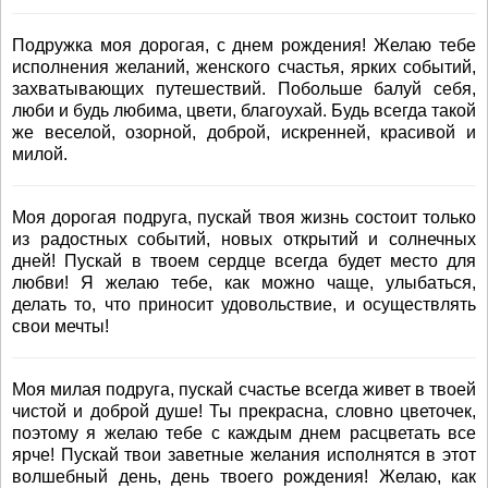
Подружка моя дорогая, с днем рождения! Желаю тебе
исполнения желаний, женского счастья, ярких событий,
захватывающих путешествий. Побольше балуй себя,
люби и будь любима, цвети, благоухай. Будь всегда такой
же веселой, озорной, доброй, искренней, красивой и
милой.
Моя дорогая подруга, пускай твоя жизнь состоит только
из радостных событий, новых открытий и солнечных
дней! Пускай в твоем сердце всегда будет место для
любви! Я желаю тебе, как можно чаще, улыбаться,
делать то, что приносит удовольствие, и осуществлять
свои мечты!
Моя милая подруга, пускай счастье всегда живет в твоей
чистой и доброй душе! Ты прекрасна, словно цветочек,
поэтому я желаю тебе с каждым днем расцветать все
ярче! Пускай твои заветные желания исполнятся в этот
волшебный день, день твоего рождения! Желаю, как