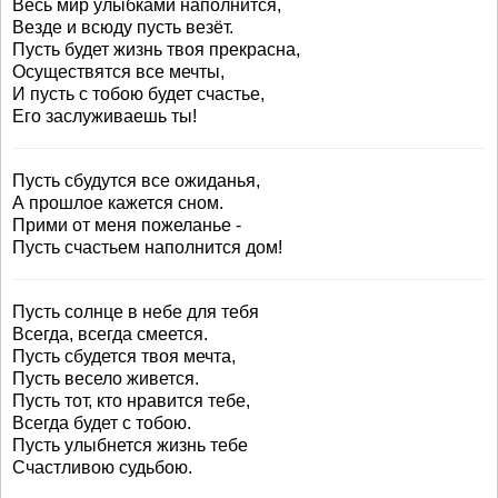
Весь мир улыбками наполнится,
Везде и всюду пусть везёт.
Пусть будет жизнь твоя прекрасна,
Осуществятся все мечты,
И пусть с тобою будет счастье,
Его заслуживаешь ты!
Пусть сбудутся все ожиданья,
А прошлое кажется сном.
Прими от меня пожеланье -
Пусть счастьем наполнится дом!
Пусть солнце в небе для тебя
Всегда, всегда смеется.
Пусть сбудется твоя мечта,
Пусть весело живется.
Пусть тот, кто нравится тебе,
Всегда будет с тобою.
Пусть улыбнется жизнь тебе
Счастливою судьбою.