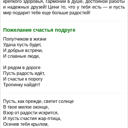
крепкого здоровья, гармонии в душе, достойной работы
и надежных друзей! Цени то, что у тебя есть — и пусть
мир подарит тебе еще больше радостей!
Пожелание счастья подруге
Попутчиком в жизни
Удача пусть будет,
И добрые встречи,
И славные люди,
И рядом в дороге
Пусть радость идёт,
И счастье к порогу
Тропинку найдёт!
Пусть, как прежде, светит солнце
В твое милое оконце,
Взор от радости искрится,
И пусть счастия жар-птица,
Осенив тебя крылом,