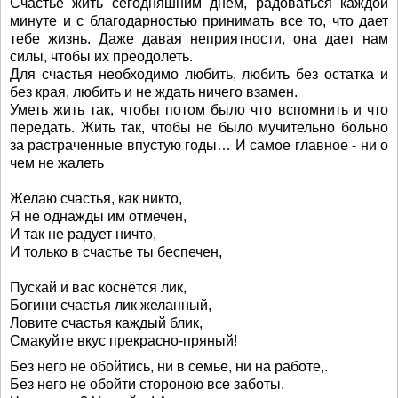
Счастье жить сегодняшним днем, радоваться каждой
минуте и с благодарностью принимать все то, что дает
тебе жизнь. Даже давая неприятности, она дает нам
силы, чтобы их преодолеть.
Для счастья необходимо любить, любить без остатка и
без края, любить и не ждать ничего взамен.
Уметь жить так, чтобы потом было что вспомнить и что
передать. Жить так, чтобы не было мучительно больно
за растраченные впустую годы… И самое главное - ни о
чем не жалеть
Желаю счастья, как никто,
Я не однажды им отмечен,
И так не радует ничто,
И только в счастье ты беспечен,
Пускай и вас коснётся лик,
Богини счастья лик желанный,
Ловите счастья каждый блик,
Смакуйте вкус прекрасно-пряный!
Без него не обойтись, ни в семье, ни на работе,.
Без него не обойти стороною все заботы.