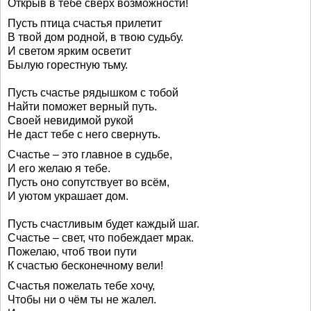
Открыв в тебе сверх возможности!
Пусть птица счастья прилетит
В твой дом родной, в твою судьбу.
И светом ярким осветит
Былую горестную тьму.
Пусть счастье рядышком с тобой
Найти поможет верный путь.
Своей невидимой рукой
Не даст тебе с него свернуть.
Счастье – это главное в судьбе,
И его желаю я тебе.
Пусть оно сопутствует во всём,
И уютом украшает дом.
Пусть счастливым будет каждый шаг.
Счастье – свет, что побеждает мрак.
Пожелаю, чтоб твои пути
К счастью бесконечному вели!
Счастья пожелать тебе хочу,
Чтобы ни о чём ты не жалел.