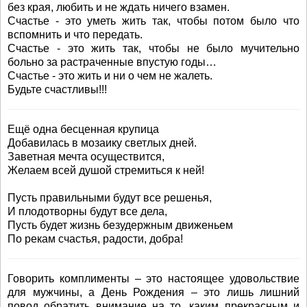
без края, любить и не ждать ничего взамен.
Счастье - это уметь жить так, чтобы потом было что
вспомнить и что передать.
Счастье - это жить так, чтобы не было мучительно
больно за растраченные впустую годы…
Счастье - это жить и ни о чем не жалеть.
Будьте счастливы!!!
Ещё одна бесценная крупица
Добавилась в мозаику светлых дней.
Заветная мечта осуществится,
Желаем всей душой стремиться к ней!
Пусть правильными будут все решенья,
И плодотворны будут все дела,
Пусть будет жизнь безудержным движеньем
По рекам счастья, радости, добра!
Говорить комплименты – это настоящее удовольствие
для мужчины, а День Рождения – это лишь лишний
повод обратить внимание на то, каким прекрасным и