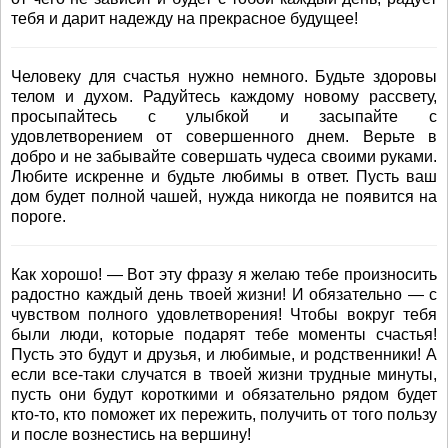
тебя и дарит надежду на прекрасное будущее!
Человеку для счастья нужно немного. Будьте здоровы
телом и духом. Радуйтесь каждому новому рассвету,
просыпайтесь с улыбкой и засыпайте с
удовлетворением от совершенного днем. Верьте в
добро и не забывайте совершать чудеса своими руками.
Любите искренне и будьте любимы в ответ. Пусть ваш
дом будет полной чашей, нужда никогда не появится на
пороге.
Как хорошо! — Вот эту фразу я желаю тебе произносить
радостно каждый день твоей жизни! И обязательно — с
чувством полного удовлетворения! Чтобы вокруг тебя
были люди, которые подарят тебе моменты счастья!
Пусть это будут и друзья, и любимые, и родственники! А
если все-таки случатся в твоей жизни трудные минуты,
пусть они будут короткими и обязательно рядом будет
кто-то, кто поможет их пережить, получить от того пользу
и после вознестись на вершину!