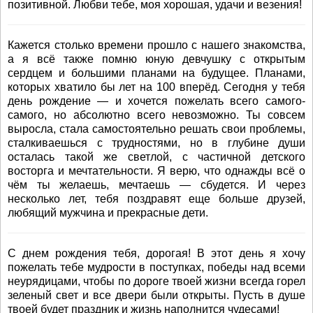
позитивной. Любви тебе, моя хорошая, удачи и везения!
Кажется столько времени прошло с нашего знакомства,
а я всё также помню юную девчушку с открытым
сердцем и большими планами на будущее. Планами,
которых хватило бы лет на 100 вперёд. Сегодня у тебя
день рождение — и хочется пожелать всего самого-
самого, но абсолютно всего невозможно. Ты совсем
выросла, стала самостоятельно решать свои проблемы,
сталкиваешься с трудностями, но в глубине души
осталась такой же светлой, с частичной детского
восторга и мечтательности. Я верю, что однажды всё о
чём ты желаешь, мечтаешь — сбудется. И через
несколько лет, тебя поздравят еще больше друзей,
любящий мужчина и прекрасные дети.
С днем рождения тебя, дорогая! В этот день я хочу
пожелать тебе мудрости в поступках, победы над всеми
неурядицами, чтобы по дороге твоей жизни всегда горел
зеленый свет и все двери были открыты. Пусть в душе
твоей будет праздник и жизнь наполнится чудесами!