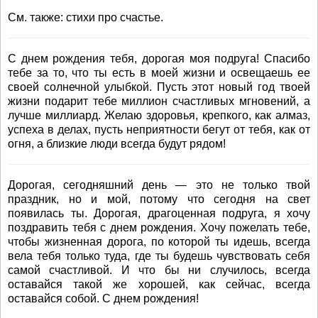
См. также: стихи про счастье.
С днем рождения тебя, дорогая моя подруга! Спасибо
тебе за то, что ты есть в моей жизни и освещаешь ее
своей солнечной улыбкой. Пусть этот новый год твоей
жизни подарит тебе миллион счастливых мгновений, а
лучше миллиард. Желаю здоровья, крепкого, как алмаз,
успеха в делах, пусть неприятности бегут от тебя, как от
огня, а близкие люди всегда будут рядом!
Дорогая, сегодняшний день — это не только твой
праздник, но и мой, потому что сегодня на свет
появилась ты. Дорогая, драгоценная подруга, я хочу
поздравить тебя с днем рождения. Хочу пожелать тебе,
чтобы жизненная дорога, по которой ты идешь, всегда
вела тебя только туда, где ты будешь чувствовать себя
самой счастливой. И что бы ни случилось, всегда
оставайся такой же хорошей, как сейчас, всегда
оставайся собой. С днем рождения!