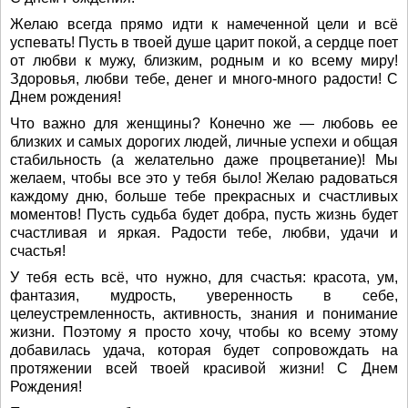
Желаю всегда прямо идти к намеченной цели и всё
успевать! Пусть в твоей душе царит покой, а сердце поет
от любви к мужу, близким, родным и ко всему миру!
Здоровья, любви тебе, денег и много-много радости! С
Днем рождения!
Что важно для женщины? Конечно же — любовь ее
близких и самых дорогих людей, личные успехи и общая
стабильность (а желательно даже процветание)! Мы
желаем, чтобы все это у тебя было! Желаю радоваться
каждому дню, больше тебе прекрасных и счастливых
моментов! Пусть судьба будет добра, пусть жизнь будет
счастливая и яркая. Радости тебе, любви, удачи и
счастья!
У тебя есть всё, что нужно, для счастья: красота, ум,
фантазия, мудрость, уверенность в себе,
целеустремленность, активность, знания и понимание
жизни. Поэтому я просто хочу, чтобы ко всему этому
добавилась удача, которая будет сопровождать на
протяжении всей твоей красивой жизни! С Днем
Рождения!