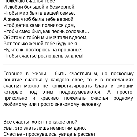
Пожелаю счастья тебе
И любви большой и безмерной,
Чтобы мир был в вашей семье,
А жена чтоб была тебе верной.
Чтоб детишками полнился дом,
Чтобы смех был, как песнь соловья…
Об этом с тобой мы мечтали вдвоем,
Вот только женой тебе буду не я…
Ну, что ж, повторюсь на прощанье:
Чтобы счастье росло день за днем!
Главное в жизни - быть счастливым, но поскольку
понятие счастья у каждого свое, то и в пожеланиях
счастья можно не конкретизировать блага и эмоции
которые под этим подразумеваются. А просто,
прикольно и красиво пожелать счастья родному,
любимому или просто знакомому человеку.
Все счастья хотят, но какое оно?
Увы, это знать лишь немногим дано.
Счастье - проснувшись, увидеть рассвет