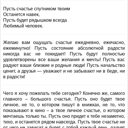
Пусть счастье спутником твоим
Останется навек,
Пусть будет рядышком всегда
Любимый человек.
Желаю вам ощущать счастье ежедневно, ежечасно,
ежеминутно! Пусть состояние абсолютной радости
никогда вас не покидает! Пусть будут полностью
удовлетворены все ваши желания и мечты! Пусть вас
радуют ваши близкие и родные люди! Пусть начальство
ценит, а друзья — уважают и не забывают ни в беде, ни
в радости!
Чего я хочу пожелать тебе сегодня? Конечно же, самого
главного – большого счастья. Пусть оно будет твое
личное, не то, о котором пишут в книжках, не то, что
показывают в кино – а твое личное счастье, о котором
мечтаешь только ты. Пусть оно придет к тебе незаметно,
тихо, и останется рядом навсегда. Пусть твое счастье ни
от чего не зависит и будет с тобой каждый день, радует