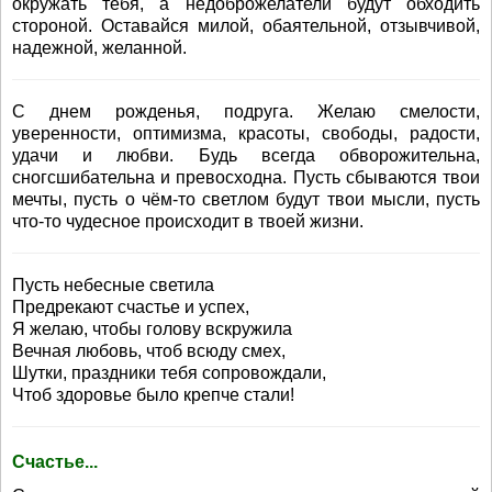
окружать тебя, а недоброжелатели будут обходить
стороной. Оставайся милой, обаятельной, отзывчивой,
надежной, желанной.
С днем рожденья, подруга. Желаю смелости,
уверенности, оптимизма, красоты, свободы, радости,
удачи и любви. Будь всегда обворожительна,
сногсшибательна и превосходна. Пусть сбываются твои
мечты, пусть о чём-то светлом будут твои мысли, пусть
что-то чудесное происходит в твоей жизни.
Пусть небесные светила
Предрекают счастье и успех,
Я желаю, чтобы голову вскружила
Вечная любовь, чтоб всюду смех,
Шутки, праздники тебя сопровождали,
Чтоб здоровье было крепче стали!
Счастье...