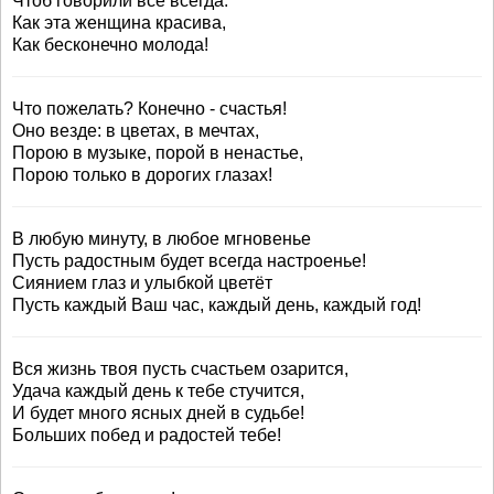
Чтоб говорили все всегда:
Как эта женщина красива,
Как бесконечно молода!
Что пожелать? Конечно - счастья!
Оно везде: в цветах, в мечтах,
Порою в музыке, порой в ненастье,
Порою только в дорогих глазах!
В любую минуту, в любое мгновенье
Пусть радостным будет всегда настроенье!
Сиянием глаз и улыбкой цветёт
Пусть каждый Ваш час, каждый день, каждый год!
Вся жизнь твоя пусть счастьем озарится,
Удача каждый день к тебе стучится,
И будет много ясных дней в судьбе!
Больших побед и радостей тебе!