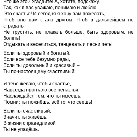
Что же это? Угадайте! А, хотите, подскажу.
Так, как я вас уважаю, понимаю и люблю.
Это счастье! И сегодня я хочу вам пожелать,
Чтоб оно вам стало другом. Чтоб в дальнейшем не
страдать
Не грустить, не плакать больше, быть здоровым, не
болеть!
Отдыхать и веселиться, танцевать и песни петь!
Если ты здоровый и богатый,
Если все тебе безумно рады,
Если ты довольный и красивый –
Ты по-настоящему счастливый!
Я тебе желаю, чтобы счастье,
Навсегда прогнало все ненастья.
Наслаждайся тем, что ты имеешь.
Помни: ты пожнёшь, всё то, что сеешь!
Если ты счастливый,
Значит, ты живёшь,
В жизни справедливой
Ты не упадёшь.