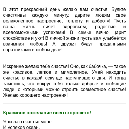
В этот прекрасный день желаю вам счастья! Будьте
счастливы каждую минуту, дарите людям своё
великолепное настроение, теплоту и доброту! Пусть
ваша жизнь сияет здоровьем, радостью и
всевозможными успехами! В семье вечно царит
спокойствие и уют! В личной жизни пусть вам улыбнётся
взаимная любовь! А друзья будут преданными
соратниками в любом деле!
Искренне желаю тебе счастья! Оно, как бабочка, — такое
же красивое, легкое и мимолетное. Умей находить
счастье в каждой секунде наступившего дня. И тогда
заметишь, что вокруг тебя только добрые и любящие
люди, с которыми можно строить совместное счастье!
Желаю хорошего настроения!
Красивое пожелание всего хорошего!
Я желаю счастья море
И успехов океан.