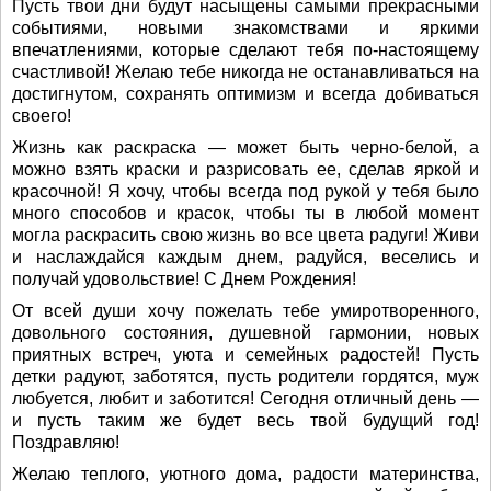
Пусть твои дни будут насыщены самыми прекрасными
событиями, новыми знакомствами и яркими
впечатлениями, которые сделают тебя по-настоящему
счастливой! Желаю тебе никогда не останавливаться на
достигнутом, сохранять оптимизм и всегда добиваться
своего!
Жизнь как раскраска — может быть черно-белой, а
можно взять краски и разрисовать ее, сделав яркой и
красочной! Я хочу, чтобы всегда под рукой у тебя было
много способов и красок, чтобы ты в любой момент
могла раскрасить свою жизнь во все цвета радуги! Живи
и наслаждайся каждым днем, радуйся, веселись и
получай удовольствие! С Днем Рождения!
От всей души хочу пожелать тебе умиротворенного,
довольного состояния, душевной гармонии, новых
приятных встреч, уюта и семейных радостей! Пусть
детки радуют, заботятся, пусть родители гордятся, муж
любуется, любит и заботится! Сегодня отличный день —
и пусть таким же будет весь твой будущий год!
Поздравляю!
Желаю теплого, уютного дома, радости материнства,