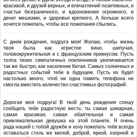
красивой, и друзей верных, и впечатлений позитивных, и
счастья безграничного, и вдохновения огромного, и
денег мешками, и здоровья крепкого. А больше всего
хочется пожелать, чтобы все пожелания сбылись.
С днем рождения, подруга моя! Желаю, чтобы жизнь
твоя была как игристое вино, шипучая,
головокружительная и с французским привкусом. Пусть
толпа твоих симпатичных поклонников увеличивается
так же быстро, как население Китая. Самых солнечных и
радостных событий тебе в будущем. Пусть их будет
настолько много, чтоб ни одна память телефона не
смогла вместить количество счастливых фотографий.
Дорогая моя подруга! В твой день рождения спешу
сообщить тебе радостную весть: ты самая шикарная,
самая красивая, самая обаятельная и самая
привлекательная девушка на этой планете. Я очень
рада нашей с тобой дружбе и хочу пожелать тебе всегда
оставаться столь же милой, доброй, яркой, озорной и