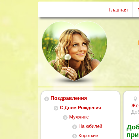
Главная
Поздравления
Же
С Днем Рождения
До
Мужчине
Доб
На юбилей
пр
Короткие