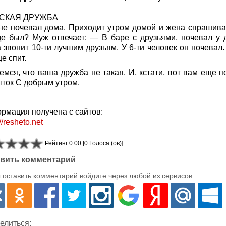
СКАЯ ДРУЖБА
не ночевал дома. Приходит утром домой и жена спрашива
де был? Муж отвечает: — В баре с друзьями, ночевал у д
звонит 10-ти лучшим друзьям. У 6-ти человек он ночевал. 
е спит.
емся, что ваша дружба не такая. И, кстати, вот вам еще п
ыток С добрым утром.
рмация получена с сайтов:
//resheto.net
Рейтинг 0.00 [0 Голоса (ов)]
вить комментарий
 оставить комментарий войдите через любой из сервисов:
елиться: