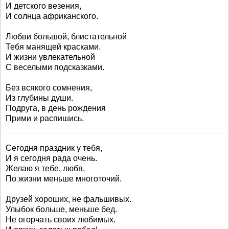
И детского везения,
И солнца африканского.
Любви большой, блистательной
Тебя манящей красками.
И жизни увлекательной
С веселыми подсказками.
Без всякого сомнения,
Из глубины души.
Подруга, в день рождения
Прими и распишись.
Сегодня праздник у тебя,
И я сегодня рада очень.
Желаю я тебе, любя,
По жизни меньше многоточий.
Друзей хороших, не фальшивых.
Улыбок больше, меньше бед.
Не огорчать своих любимых.