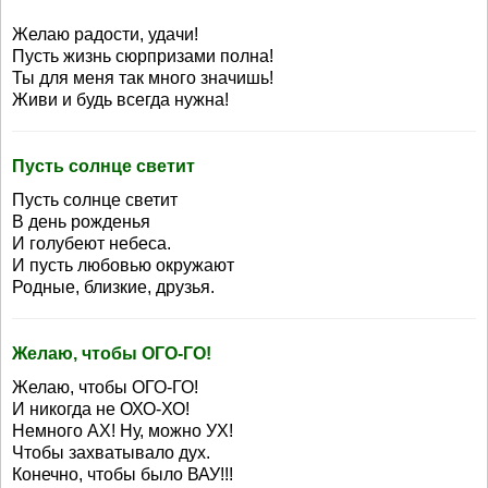
Желаю радости, удачи!
Пусть жизнь сюрпризами полна!
Ты для меня так много значишь!
Живи и будь всегда нужна!
Пусть солнце светит
Пусть солнце светит
В день рожденья
И голубеют небеса.
И пусть любовью окружают
Родные, близкие, друзья.
Желаю, чтобы ОГО-ГО!
Желаю, чтобы ОГО-ГО!
И никогда не ОХО-ХО!
Немного АХ! Ну, можно УХ!
Чтобы захватывало дух.
Конечно, чтобы было ВАУ!!!