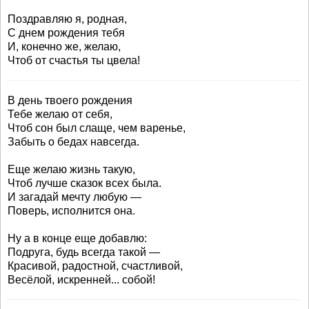
Поздравляю я, родная,
С днем рождения тебя
И, конечно же, желаю,
Чтоб от счастья ты цвела!
В день твоего рождения
Тебе желаю от себя,
Чтоб сон был слаще, чем варенье,
Забыть о бедах навсегда.
Еще желаю жизнь такую,
Чтоб лучше сказок всех была.
И загадай мечту любую —
Поверь, исполнится она.
Ну а в конце еще добавлю:
Подруга, будь всегда такой —
Красивой, радостной, счастливой,
Весёлой, искренней... собой!