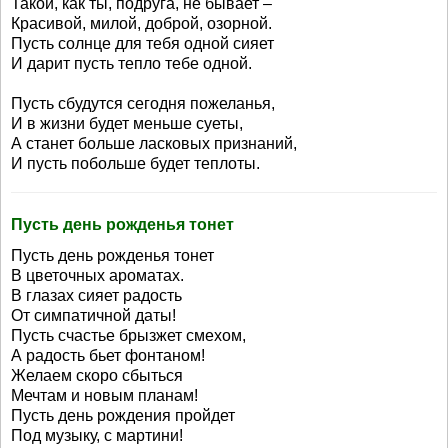
Такой, как ты, подруга, не бывает –
Красивой, милой, доброй, озорной.
Пусть солнце для тебя одной сияет
И дарит пусть тепло тебе одной.
Пусть сбудутся сегодня пожеланья,
И в жизни будет меньше суеты,
А станет больше ласковых признаний,
И пусть побольше будет теплоты.
Пусть день рожденья тонет
Пусть день рожденья тонет
В цветочных ароматах.
В глазах сияет радость
От симпатичной даты!
Пусть счастье брызжет смехом,
А радость бьет фонтаном!
Желаем скоро сбыться
Мечтам и новым планам!
Пусть день рождения пройдет
Под музыку, с мартини!