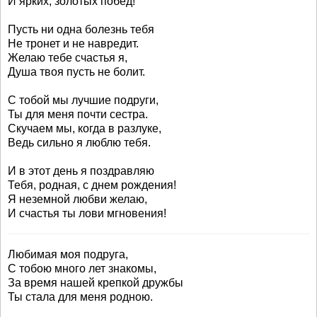
И ярких, золотых побед!
Пусть ни одна болезнь тебя
Не тронет и не навредит.
Желаю тебе счастья я,
Душа твоя пусть не болит.
С тобой мы лучшие подруги,
Ты для меня почти сестра.
Скучаем мы, когда в разлуке,
Ведь сильно я люблю тебя.
И в этот день я поздравляю
Тебя, родная, с днем рождения!
Я неземной любви желаю,
И счастья ты лови мгновения!
Любимая моя подруга,
С тобою много лет знакомы,
За время нашей крепкой дружбы
Ты стала для меня родною.