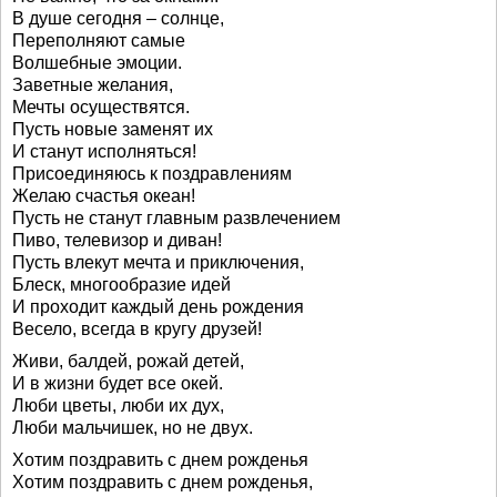
В душе сегодня – солнце,
Переполняют самые
Волшебные эмоции.
Заветные желания,
Мечты осуществятся.
Пусть новые заменят их
И станут исполняться!
Присоединяюсь к поздравлениям
Желаю счастья океан!
Пусть не станут главным развлечением
Пиво, телевизор и диван!
Пусть влекут мечта и приключения,
Блеск, многообразие идей
И проходит каждый день рождения
Весело, всегда в кругу друзей!
Живи, балдей, рожай детей,
И в жизни будет все окей.
Люби цветы, люби их дух,
Люби мальчишек, но не двух.
Хотим поздравить с днем рожденья
Хотим поздравить с днем рожденья,