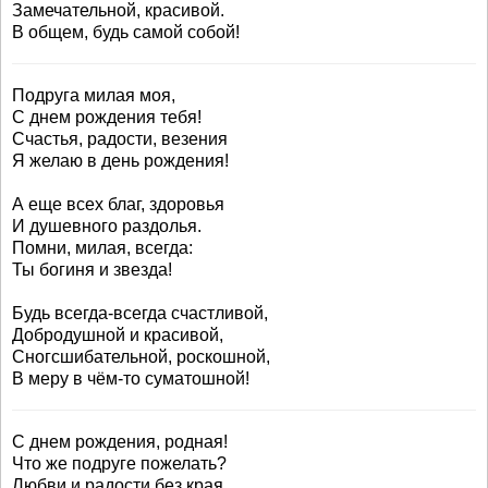
Замечательной, красивой.
В общем, будь самой собой!
Подруга милая моя,
С днем рождения тебя!
Счастья, радости, везения
Я желаю в день рождения!
А еще всех благ, здоровья
И душевного раздолья.
Помни, милая, всегда:
Ты богиня и звезда!
Будь всегда-всегда счастливой,
Добродушной и красивой,
Сногсшибательной, роскошной,
В меру в чём-то суматошной!
С днем рождения, родная!
Что же подруге пожелать?
Любви и радости без края,