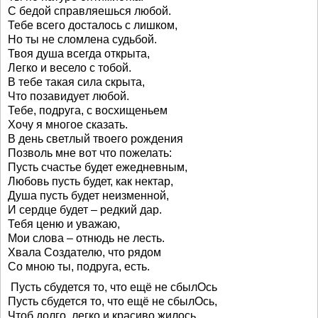
С бедой справляешься любой.
Тебе всего досталось с лишком,
Но ты не сломлена судьбой.
Твоя душа всегда открыта,
Легко и весело с тобой.
В тебе такая сила скрыта,
Что позавидует любой.
Тебе, подруга, с восхищеньем
Хочу я многое сказать.
В день светлый твоего рождения
Позволь мне вот что пожелать:
Пусть счастье будет ежедневным,
Любовь пусть будет, как нектар,
Душа пусть будет неизменной,
И сердце будет – редкий дар.
Тебя ценю и уважаю,
Мои слова – отнюдь не лесть.
Хвала Создателю, что рядом
Со мною ты, подруга, есть.
Пусть сбудется то, что ещё не сбылОсь
Пусть сбудется то, что ещё не сбылОсь,
Чтоб долго, легко и красиво жилось,