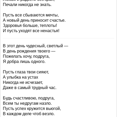
Печали никогда не знать.
Пусть все сбываются мечты,
А новый день приносит счастье.
Здоровья больше, теплоты!
И пусть уходят все ненастья!
В этот день чудесный, светлый —
В день рождения твоего —
Пожелать хочу, подруга,
Я добра лишь одного.
Пусть глаза твои сияют,
А улыбка на устах
Никогда не исчезает,
Даже в самый трудный час.
Будь счастливою, подруга,
Всем ты недругам назло.
Пусть успех кружится вьюгой,
В каждом деле чтоб везло.