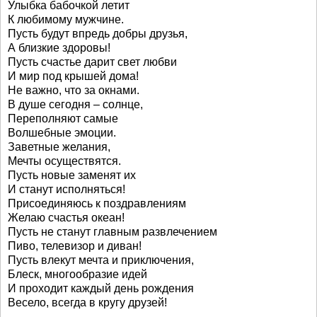
Улыбка бабочкой летит
К любимому мужчине.
Пусть будут впредь добры друзья,
А близкие здоровы!
Пусть счастье дарит свет любви
И мир под крышей дома!
Не важно, что за окнами.
В душе сегодня – солнце,
Переполняют самые
Волшебные эмоции.
Заветные желания,
Мечты осуществятся.
Пусть новые заменят их
И станут исполняться!
Присоединяюсь к поздравлениям
Желаю счастья океан!
Пусть не станут главным развлечением
Пиво, телевизор и диван!
Пусть влекут мечта и приключения,
Блеск, многообразие идей
И проходит каждый день рождения
Весело, всегда в кругу друзей!