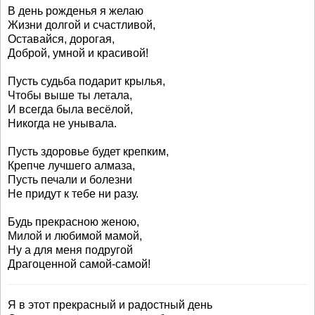
В день рожденья я желаю
Жизни долгой и счастливой,
Оставайся, дорогая,
Доброй, умной и красивой!
Пусть судьба подарит крылья,
Чтобы выше ты летала,
И всегда была весёлой,
Никогда не унывала.
Пусть здоровье будет крепким,
Крепче лучшего алмаза,
Пусть печали и болезни
Не придут к тебе ни разу.
Будь прекрасною женою,
Милой и любимой мамой,
Ну а для меня подругой
Драгоценной самой-самой!
Я в этот прекрасный и радостный день