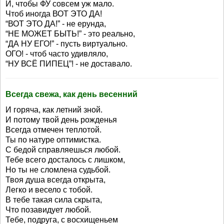
И, чтобы ФУ совсем уж мало.
Чтоб иногда ВОТ ЭТО ДА!
“ВОТ ЭТО ДА!” - не ерунда,
“НЕ МОЖЕТ БЫТЬ!” - это реально,
“ДА НУ ЕГО!” - пусть виртуально.
ОГО! - чтоб часто удивляло,
“НУ ВСЁ ПИПЕЦ”! - не доставало.
Всегда свежа, как день весенний
И горяча, как летний зной.
И потому твой день рожденья
Всегда отмечен теплотой.
Ты по натуре оптимистка.
С бедой справляешься любой.
Тебе всего досталось с лишком,
Но ты не сломлена судьбой.
Твоя душа всегда открыта,
Легко и весело с тобой.
В тебе такая сила скрыта,
Что позавидует любой.
Тебе, подруга, с восхищеньем