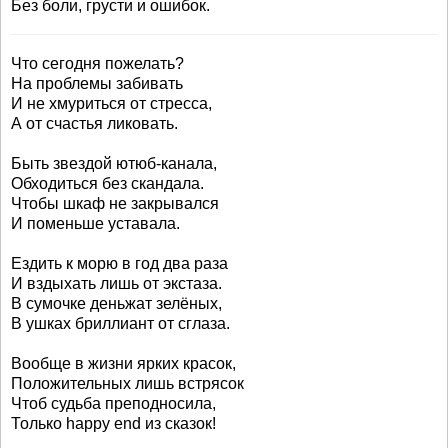
Без боли, грусти и ошибок.
Что сегодня пожелать?
На проблемы забивать
И не хмуриться от стресса,
А от счастья ликовать.
Быть звездой ютюб-канала,
Обходиться без скандала.
Чтобы шкаф не закрывался
И поменьше уставала.
Ездить к морю в год два раза
И вздыхать лишь от экстаза.
В сумочке деньжат зелёных,
В ушках бриллиант от сглаза.
Вообще в жизни ярких красок,
Положительных лишь встрясок
Чтоб судьба преподносила,
Только happy end из сказок!