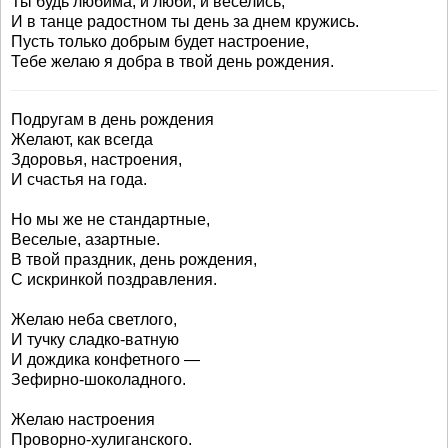
Ты будь любима, и люби, и веселись,
И в танце радостном ты день за днем кружись.
Пусть только добрым будет настроение,
Тебе желаю я добра в твой день рождения.
Подругам в день рождения
Желают, как всегда
Здоровья, настроения,
И счастья на года.
Но мы же не стандартные,
Веселые, азартные.
В твой праздник, день рождения,
С искринкой поздравления.
Желаю неба светлого,
И тучку сладко-ватную
И дождика конфетного —
Зефирно-шоколадного.
Желаю настроения
Проворно-хулиганского.