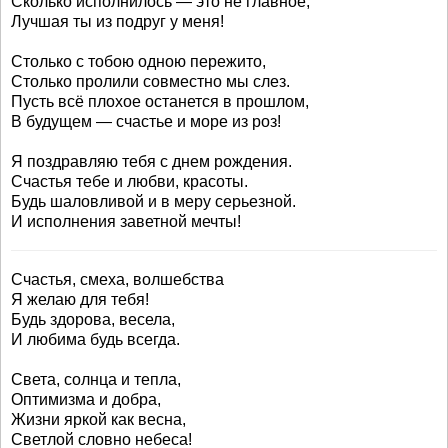
Сколько исполнилось — это не главное,
Лучшая ты из подруг у меня!
Столько с тобою одною пережито,
Столько пролили совместно мы слез.
Пусть всё плохое останется в прошлом,
В будущем — счастье и море из роз!
Я поздравляю тебя с днем рождения.
Счастья тебе и любви, красоты.
Будь шаловливой и в меру серьезной.
И исполнения заветной мечты!
Счастья, смеха, волшебства
Я желаю для тебя!
Будь здорова, весела,
И любима будь всегда.
Света, солнца и тепла,
Оптимизма и добра,
Жизни яркой как весна,
Светлой словно небеса!