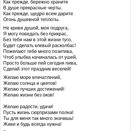
Как прежде, бережно храните
В душе прекрасные черты.
Как прежде, щедро всем дарите
Огонь душевной теплоты.
Не кривя душой, моя подруга,
Я могу поведать без прикрас,
Без тебя нам в этой жизни туго,
Будет сделать клевый расколбас!
Пожелают тебе много позитива,
Чтоб улыбка начиналась от ушей,
Просто больше пей сегодня пива,
Сделай этот праздник веселей!
Желаю море впечатлений,
Желаю солнца и цветов!
Желаю лучших достижений!
Желаю жизни без оков!
Желаю радости, удачи!
Пусть жизнь сюрпризами полна!
Ты для меня так много значишь!
Живи и будь всегда нужна!