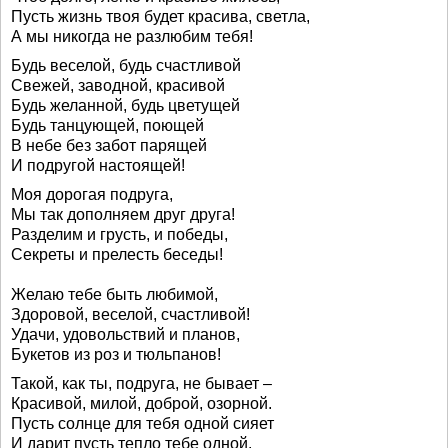
Пусть жизнь твоя будет красива, светла,
А мы никогда не разлюбим тебя!
Будь веселой, будь счастливой
Свежей, заводной, красивой
Будь желанной, будь цветущей
Будь танцующей, поющей
В небе без забот парящей
И подругой настоящей!
Моя дорогая подруга,
Мы так дополняем друг друга!
Разделим и грусть, и победы,
Секреты и прелесть беседы!
Желаю тебе быть любимой,
Здоровой, веселой, счастливой!
Удачи, удовольствий и планов,
Букетов из роз и тюльпанов!
Такой, как ты, подруга, не бывает –
Красивой, милой, доброй, озорной.
Пусть солнце для тебя одной сияет
И дарит пусть тепло тебе одной.