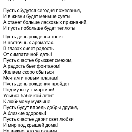
Пусть сбудутся сегодня пожеланья,
И в жизни будет меньше суеты,
А станет больше ласковых признаний,
И пусть побольше будет теплоты.
Пусть день рожденья тонет
В цветочных ароматах.
В глазах сияет радость
От симпатичной даты!
Пусть счастье брызжет смехом,
А радость бьет фонтаном!
Желаем скоро сбыться
Мечтам и новым планам!
Пусть день рождения пройдет
Под музыку, с мартини!
Улыбка бабочкой летит
К любимому мужчине.
Пусть будут впредь добры друзья,
А близкие здоровы!
Пусть счастье дарит свет любви
И мир под крышей дома!
Не важно, что за окнами.