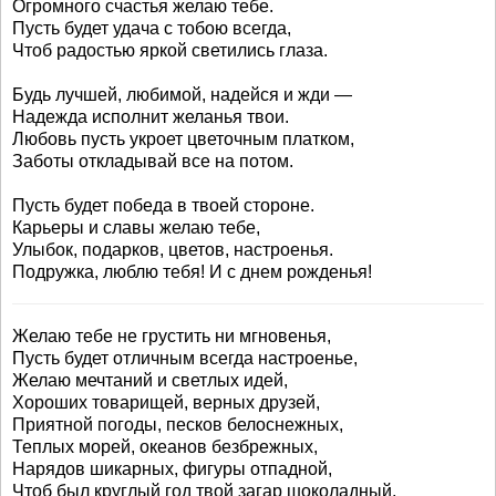
Огромного счастья желаю тебе.
Пусть будет удача с тобою всегда,
Чтоб радостью яркой светились глаза.
Будь лучшей, любимой, надейся и жди —
Надежда исполнит желанья твои.
Любовь пусть укроет цветочным платком,
Заботы откладывай все на потом.
Пусть будет победа в твоей стороне.
Карьеры и славы желаю тебе,
Улыбок, подарков, цветов, настроенья.
Подружка, люблю тебя! И с днем рожденья!
Желаю тебе не грустить ни мгновенья,
Пусть будет отличным всегда настроенье,
Желаю мечтаний и светлых идей,
Хороших товарищей, верных друзей,
Приятной погоды, песков белоснежных,
Теплых морей, океанов безбрежных,
Нарядов шикарных, фигуры отпадной,
Чтоб был круглый год твой загар шоколадный,