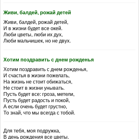
Живи, балдей, рожай детей
Живи, балдей, рожай детей,
И в жизни будет все окей.
Люби цветы, люби их дух,
Люби мальчишек, но не двух.
Хотим поздравить с днем рожденья
Хотим поздравить с днем рожденья,
И счастья в жизни пожелать,
На жизнь не стоит обижаться,
Не стоит в жизни унывать.
Пусть будет все: гроза, метели,
Пусть будет радость и покой,
А если очень будет грустно,
То знай, что мы всегда с тобой.
Для тебя, моя подружка,
В день рождения все цветы.