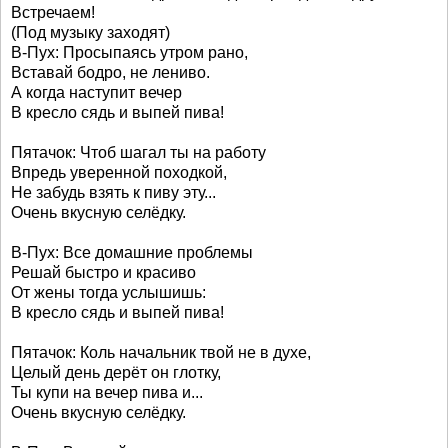
Встречаем!
(Под музыку заходят)
В-Пух: Просыпаясь утром рано,
Вставай бодро, не лениво.
А когда наступит вечер
В кресло сядь и выпей пива!
Пятачок: Чтоб шагал ты на работу
Впредь уверенной походкой,
Не забудь взять к пиву эту...
Очень вкусную селёдку.
В-Пух: Все домашние проблемы
Решай быстро и красиво
От жены тогда услышишь:
В кресло сядь и выпей пива!
Пятачок: Коль начальник твой не в духе,
Целый день дерёт он глотку,
Ты купи на вечер пива и...
Очень вкусную селёдку.