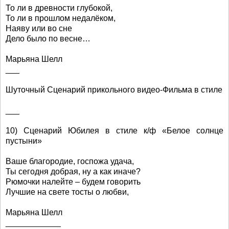
То ли в древности глубокой,
То ли в прошлом недалёком,
Наяву или во сне
Дело было по весне…
Марьяна Шелл
___
Шуточный Сценарий прикольного видео-Фильма в стиле
___
10) Сценарий Юбилея в стиле к/ф «Белое солнце
пустыни»
Ваше благородие, госпожа удача,
Ты сегодня добрая, ну а как иначе?
Рюмочки налейте – будем говорить
Лучшие на свете тосты о любви,
Марьяна Шелл
____________