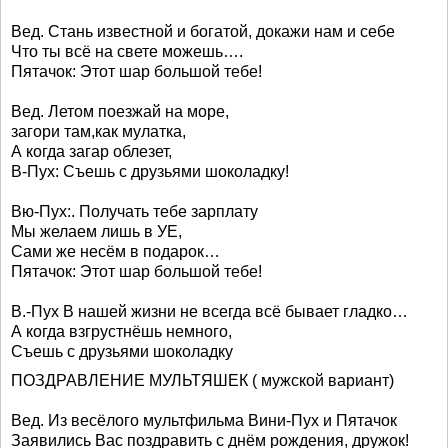
Вед. Стань известной и богатой, докажи нам и себе
Что ты всё на свете можешь….
Пятачок: Этот шар большой тебе!
Вед. Летом поезжай на море,
загори там,как мулатка,
А когда загар облезет,
В-Пух: Съешь с друзьями шоколадку!
Вю-Пух:. Получать тебе зарплату
Мы желаем лишь в УЕ,
Сами же несём в подарок…
Пятачок: Этот шар большой тебе!
В.-Пух В нашей жизни не всегда всё бывает гладко…
А когда взгрустнёшь немного,
Съешь с друзьями шоколадку
ПОЗДРАВЛЕНИЕ МУЛЬТЯШЕК ( мужской вариант)
Вед. Из весёлого мультфильма Вини-Пух и Пятачок
Заявились Вас поздравить с днём рождения, дружок!