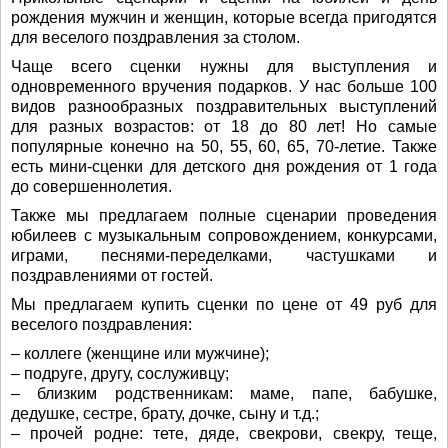
рождения мужчин и женщин, которые всегда пригодятся
для веселого поздравления за столом.
Чаще всего сценки нужны для выступления и
одновременного вручения подарков. У нас больше 100
видов разнообразных поздравительных выступлений
для разных возрастов: от 18 до 80 лет! Но самые
популярные конечно на 50, 55, 60, 65, 70-летие. Также
есть мини-сценки для детского дня рождения от 1 года
до совершеннолетия.
Также мы предлагаем полные сценарии проведения
юбилеев с музыкальным сопровождением, конкурсами,
играми, песнями-переделками, частушками и
поздравлениями от гостей.
Мы предлагаем купить сценки по цене от 49 руб для
веселого поздравления:
– коллеге (женщине или мужчине);
– подруге, другу, сослуживцу;
– близким родственникам: маме, папе, бабушке,
дедушке, сестре, брату, дочке, сыну и т.д.;
– прочей родне: тете, дяде, свекрови, свекру, теще,