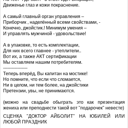
Движенье глаз и кожи покраснение.
А самый главный орган управления –
Приборчик , наделённый всеми свойствами, -
Конечно, джойстик.! Минимум умения –
И управлять мужчиной - удовольствие!
А в упаковке, то есть комплектации,
Для них всего главнее - утеплители..
Вот их, а также АКТ сертификации
Мы оставляем нашим потребителям.
-----------------
Теперь вперёд, Вы капитан на мостике!
Но помните, что если что сломается,
Ни в целом, ни тем более, на джойстики
Претензии, увы, не принимаются.
(можно на свадьбе обыграть это как презентация
жениха или преподнести такой вот "подарочек" невесте)
СЦЕНКА "ДОКТОР АЙБОЛИТ" НА ЮБИЛЕЙ ИЛИ
ЛЮБОЙ ПРАЗДНИК