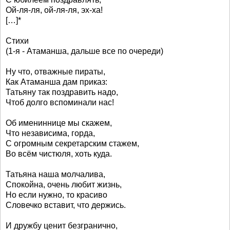
Ой-ля-ля, ой-ля-ля, эх-ха!
[…]*
Стихи
(1-я - Атаманша, дальше все по очереди)
Ну что, отважные пираты,
Как Атаманша дам приказ:
Татьяну так поздравить надо,
Чтоб долго вспоминали нас!
Об имениннице мы скажем,
Что независима, горда,
С огромным секретарским стажем,
Во всём чистюля, хоть куда.
Татьяна наша молчалива,
Спокойна, очень любит жизнь,
Но если нужно, то красиво
Словечко вставит, что держись.
И дружбу ценит безгранично,