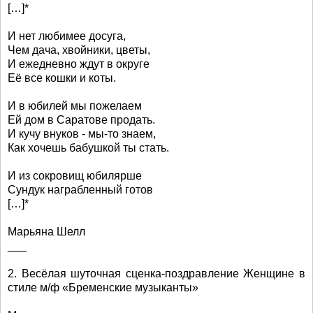
[…]*
И нет любимее досуга,
Чем дача, хвойники, цветы,
И ежедневно ждут в округе
Её все кошки и коты.
И в юбилей мы пожелаем
Ей дом в Саратове продать.
И кучу внуков - мы-то знаем,
Как хочешь бабушкой ты стать.
И из сокровищ юбилярше
Сундук награбленный готов
[…]*
Марьяна Шелл
___
2. Весёлая шуточная сценка-поздравление Женщине в
стиле м/ф «Бременские музыканты»