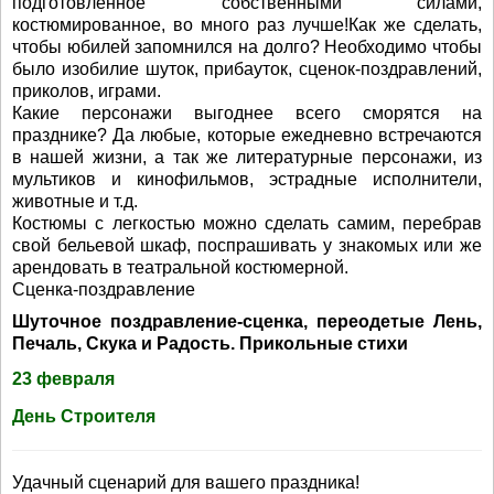
подготовленное собственными силами,
костюмированное, во много раз лучше!Как же сделать,
чтобы юбилей запомнился на долго? Необходимо чтобы
было изобилие шуток, прибауток, сценок-поздравлений,
приколов, играми.
Какие персонажи выгоднее всего сморятся на
празднике? Да любые, которые ежедневно встречаются
в нашей жизни, а так же литературные персонажи, из
мультиков и кинофильмов, эстрадные исполнители,
животные и т.д.
Костюмы с легкостью можно сделать самим, перебрав
свой бельевой шкаф, поспрашивать у знакомых или же
арендовать в театральной костюмерной.
Сценка-поздравление
Шуточное поздравление-сценка, переодетые Лень,
Печаль, Скука и Радость. Прикольные стихи
23 февраля
День Строителя
Удачный сценарий для вашего праздника!