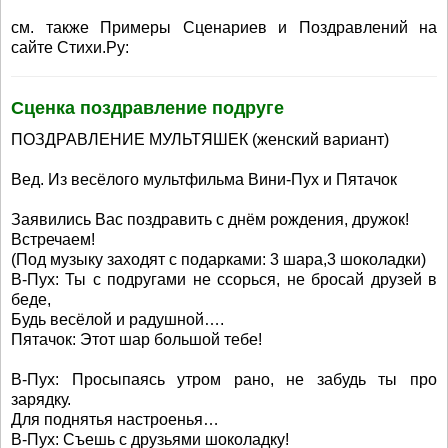
см. также Примеры Сценариев и Поздравлений на
сайте Стихи.Ру:
Сценка поздравление подруге
ПОЗДРАВЛЕНИЕ МУЛЬТЯШЕК (женский вариант)
Вед. Из весёлого мультфильма Вини-Пух и Пятачок
Заявились Вас поздравить с днём рождения, дружок!
Встречаем!
(Под музыку заходят с подарками: 3 шара,3 шоколадки)
В-Пух: Ты с подругами не ссорься, не бросай друзей в
беде,
Будь весёлой и радушной….
Пятачок: Этот шар большой тебе!
В-Пух: Просыпаясь утром рано, не забудь ты про
зарядку.
Для поднятья настроенья…
В-Пух: Съешь с друзьями шоколадку!