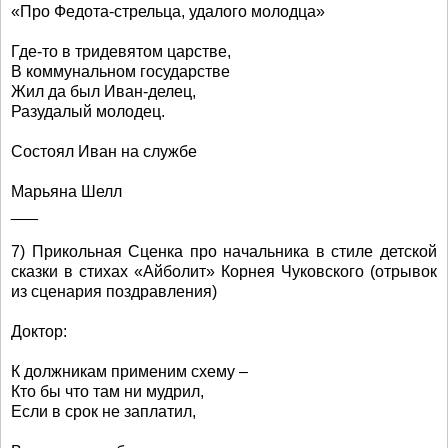
«Про Федота-стрельца, удалого молодца»
Где-то в тридевятом царстве,
В коммунальном государстве
Жил да был Иван-делец,
Разудалый молодец.
Состоял Иван на службе
Марьяна Шелл
___
7) Прикольная Сценка про начальника в стиле детской
сказки в стихах «Айболит» Корнея Чуковского (отрывок
из сценария поздравления)
Доктор:
К должникам применим схему –
Кто бы что там ни мудрил,
Если в срок не заплатил,