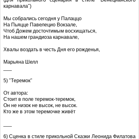
карнавала")
Мы собрались сегодня у Палаццо
На Пьяцце Павелецио Вокзале,
Чтоб Дожем досточтимым восхищаться,
На нашем грандиоза карнавале,
Хвалы воздать в честь Дня его рожденья,
Марьяна Шелл
___
5) "Теремок"
От автора:
Стоит в поле теремок-теремок,
Он не низок не высок, не высок.
Кто же в этом теремочке живёт
___
6) Сценка в стиле прикольной Сказки Леонида Филатова