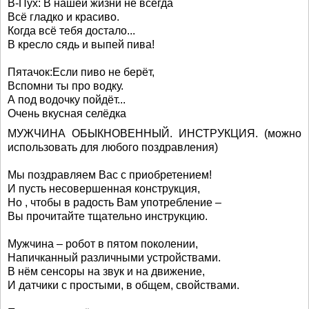
В-Пух: В нашей жизни не всегда
Всё гладко и красиво.
Когда всё тебя достало...
В кресло сядь и выпей пива!
Пятачок:Еcли пиво не берёт,
Вспомни ты про водку.
А под водочку пойдёт...
Очень вкусная селёдка
МУЖЧИНА ОБЫКНОВЕННЫЙ. ИНСТРУКЦИЯ. (можно
использовать для любого поздравления)
Мы поздравляем Вас с приобретением!
И пусть несовершенная конструкция,
Но , чтобы в радость Вам употребление –
Вы прочитайте тщательно инструкцию.
Мужчина – робот в пятом поколении,
Напичканный различными устройствами.
В нём сенсоры на звук и на движение,
И датчики с простыми, в общем, свойствами.