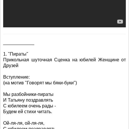
____________
1. "Пираты"
Прикольная шуточная Сценка на юбилей Женщине от
Друзей
Вступление:
(на мотив "Говорят мы бяки-буки")
Мы разбойники-пираты
И Татьяну поздравлять
С юбилеем очень рады -
Будем ей стихи читать.
Ой-ля-ля, ой-ля-ля,
С юбилеем поздравлять,