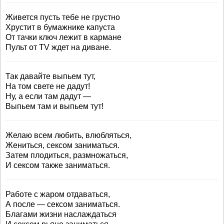
Живется пусть тебе не грустно
Хрустит в бумажнике капуста
От тачки ключ лежит в кармане
Пульт от TV ждет на диване.
Так давайте выпьем тут,
На том свете не дадут!
Ну, а если там дадут —
Выпьем там и выпьем тут!
Желаю всем любить, влюбляться,
Жениться, сексом заниматься.
Затем плодиться, размножаться,
И сексом также заниматься.
Работе с жаром отдаваться,
А после — сексом заниматься.
Благами жизни наслаждаться