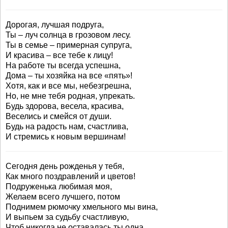
Дорогая, лучшая подруга,
Ты – луч солнца в грозовом лесу.
Ты в семье – примерная супруга,
И красива – все тебе к лицу!
На работе ты всегда успешна,
Дома – ты хозяйка на все «пять»!
Хотя, как и все мы, небезгрешна,
Но, не мне тебя родная, упрекать.
Будь здорова, весела, красива,
Веселись и смейся от души.
Будь на радость нам, счастлива,
И стремись к новым вершинам!
Сегодня день рожденья у тебя,
Как много поздравлений и цветов!
Подруженька любимая моя,
Желаем всего лучшего, потом
Поднимем рюмочку хмельного мы вина,
И выпьем за судьбу счастливую,
Чтоб никогда не оставалась ты одна,