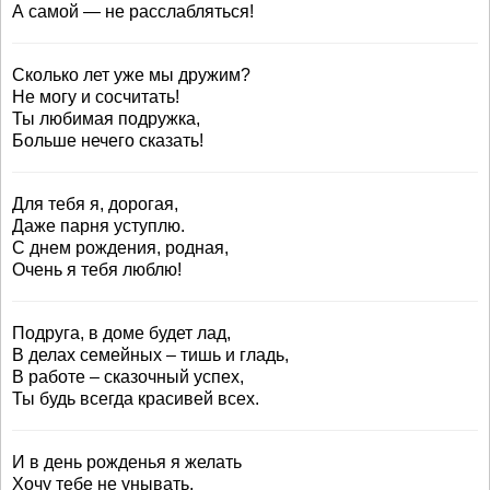
А самой — не расслабляться!
Сколько лет уже мы дружим?
Не могу и сосчитать!
Ты любимая подружка,
Больше нечего сказать!
Для тебя я, дорогая,
Даже парня уступлю.
С днем рождения, родная,
Очень я тебя люблю!
Подруга, в доме будет лад,
В делах семейных – тишь и гладь,
В работе – сказочный успех,
Ты будь всегда красивей всех.
И в день рожденья я желать
Хочу тебе не унывать,