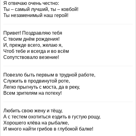
Я отвечаю очень честно:
Ты – самый лучший, ты – ковбой!
Ты незаменимый наш герой!
Привет! Поздравляю тебя
С твоим днём рождения!
И, прежде всего, желаю я,
Чтоб тебе и всегда и во всём
Сопутствовало везение!
Повезло быть первым в трудной работе,
Служить в продвинутой роте,
Легко прыгнуть с моста, да в реку,
Всем зрителям на потеху!
Любить свою жену и тёщу,
А с тестем охотиться ездить в густую рощу,
Хорошего клёва на рыбалке,
И много найти грибов в глубокой балке!