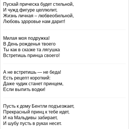
Пускай прическа будет стильной,
И чужд фигуре целлюлит,
Жизнь личная – любвеобильной,
Любовь здоровье нам дарит!
Милая моя подружка!
В День рожденья твоего
Ты как в сказке та лягушка
Встретишь принца своего!
А не встретишь — не беда!
Есть рецепт короткий:
Даже чудик станет принцем,
Если выпить водки!
Пусть к дому Бентли подъезжает,
Прекрасный принц к тебе идет,
И на Мальдивы забирает,
И шубу пусть в руках несет.