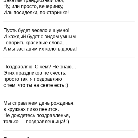
Закатим грандиозный бал,
Ну, или просто, вечеринку,
Иль посиделки, по-старинке!
Пусть будет весело и шумно!
И каждый будет с видом умным
Говорить красивые слова…
А мы заставим их колоть дрова!
Поздравляю! С чем? Не знаю…
Этих праздников не счесть.
просто так, я поздравляю
с тем, что ты на свете есть :)
Мы справляем день рожденья,
в кружках пиво пенится.
Не дождетесь поздравленья,
только — поздравленьица! :)