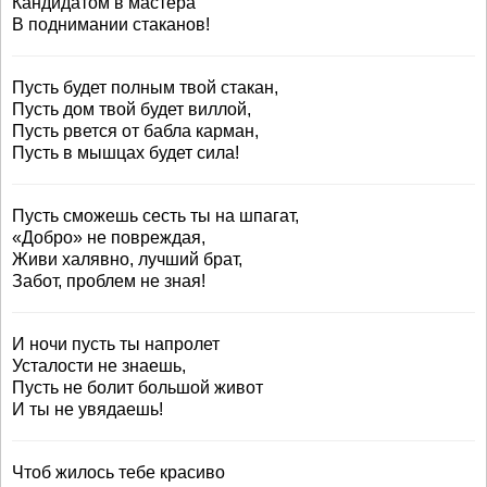
Кандидатом в мастера
В поднимании стаканов!
Пусть будет полным твой стакан,
Пусть дом твой будет виллой,
Пусть рвется от бабла карман,
Пусть в мышцах будет сила!
Пусть сможешь сесть ты на шпагат,
«Добро» не повреждая,
Живи халявно, лучший брат,
Забот, проблем не зная!
И ночи пусть ты напролет
Усталости не знаешь,
Пусть не болит большой живот
И ты не увядаешь!
Чтоб жилось тебе красиво