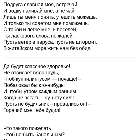
Подруга славная моя, встречай,
И водку наливай мне, а не чай.
Лишь ты меня понять, утешить можешь,
И только ты советом мне поможешь.
С тобой и легче мне, и веселей,
Ты ласкового слова не жалей.
Пусть ветер в паруса, пусть не штормит,
В житейском море жить нам без обид!
Да будет классное здоровье!
Не отвисает вяло грудь,
Чтоб куннилингусом — почаще! –
Побаловал бы кто-нибудь!
И чтобы утром каждым ранним
Когда не встать – ну, нету сил!!
Пусть не будильник – провались он! –
Горячий мэн тебя будил!
Что такого пожелать
Чтоб не быть банальным?