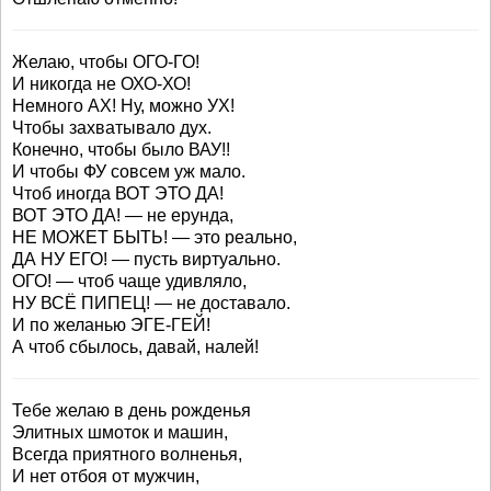
Желаю, чтобы ОГО-ГО!
И никогда не ОХО-ХО!
Немного АХ! Ну, можно УХ!
Чтобы захватывало дух.
Конечно, чтобы было ВАУ!!
И чтобы ФУ совсем уж мало.
Чтоб иногда ВОТ ЭТО ДА!
ВОТ ЭТО ДА! — не ерунда,
НЕ МОЖЕТ БЫТЬ! — это реально,
ДА НУ ЕГО! — пусть виртуально.
ОГО! — чтоб чаще удивляло,
НУ ВСЁ ПИПЕЦ! — не доставало.
И по желанью ЭГЕ-ГЕЙ!
А чтоб сбылось, давай, налей!
Тебе желаю в день рожденья
Элитных шмоток и машин,
Всегда приятного волненья,
И нет отбоя от мужчин,