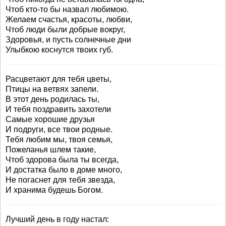
Чтоб кто-то бы назвал любимою.
Желаем счастья, красоты, любви,
Чтоб люди были добрые вокруг,
Здоровья, и пусть солнечные дни
Улыбкою коснутся твоих губ.
Расцветают для тебя цветы,
Птицы на ветвях запели.
В этот день родилась ты,
И тебя поздравить захотели
Самые хорошие друзья
И подруги, все твои родные.
Тебя любим мы, твоя семья,
Пожеланья шлем такие,
Чтоб здорова была ты всегда,
И достатка было в доме много,
Не погаснет для тебя звезда,
И хранима будешь Богом.
Лучший день в году настал: