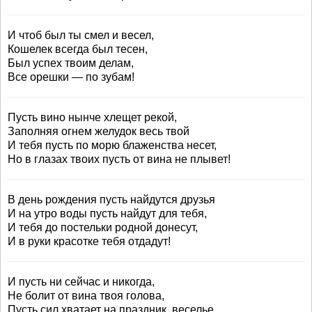
И чтоб был ты смел и весел,
Кошелек всегда был тесен,
Был успех твоим делам,
Все орешки — по зубам!
Пусть вино нынче хлещет рекой,
Заполняя огнем желудок весь твой
И тебя пусть по морю блаженства несет,
Но в глазах твоих пусть от вина не плывет!
В день рождения пусть найдутся друзья
И на утро воды пусть найдут для тебя,
И тебя до постельки родной донесут,
И в руки красотке тебя отдадут!
И пусть ни сейчас и никогда,
Не болит от вина твоя голова,
Пусть сил хватает на праздник, веселье