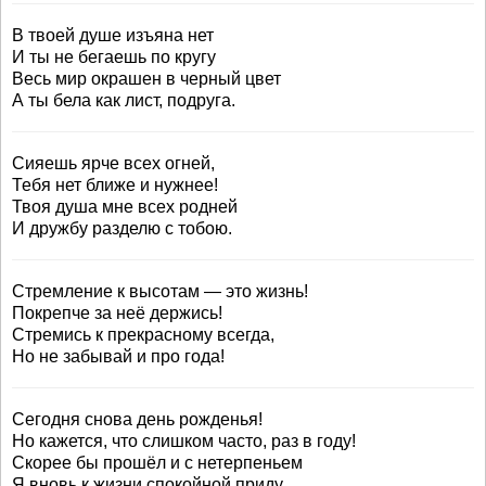
В твоей душе изъяна нет
И ты не бегаешь по кругу
Весь мир окрашен в черный цвет
А ты бела как лист, подруга.
Сияешь ярче всех огней,
Тебя нет ближе и нужнее!
Твоя душа мне всех родней
И дружбу разделю с тобою.
Стремление к высотам — это жизнь!
Покрепче за неё держись!
Стремись к прекрасному всегда,
Но не забывай и про года!
Сегодня снова день рожденья!
Но кажется, что слишком часто, раз в году!
Скорее бы прошёл и с нетерпеньем
Я вновь к жизни спокойной приду…