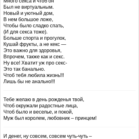
Много секса и чтоб он
Был не виртуальным.
Новый и уютный дом,
В нем большое ложе,
Чтобы было сладко спать,
(И для секса тоже).
Больше спорта и прогулок,
Кушай фрукты, а не кекс —
Это важно для здоровья,
Впрочем, также как и секс.
Ну все! Хватит уж про секс-
Это так банально.
Чтоб тебя любила жизнь!!!
Лишь бы не анально!!!
Тебе желаю в день рожденья твой,
Чтоб окружали радостные лица,
Чтоб было и веселье, и покой,
Муж был королем, любовник – принцем!
И денег, ну совсем, совсем чуть-чуть –