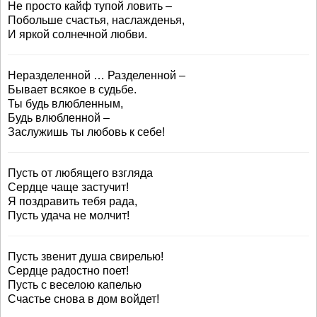
Не просто кайф тупой ловить –
Побольше счастья, наслажденья,
И яркой солнечной любви.
Неразделенной … Разделенной –
Бывает всякое в судьбе.
Ты будь влюбленным,
Будь влюбленной –
Заслужишь ты любовь к себе!
Пусть от любящего взгляда
Сердце чаще застучит!
Я поздравить тебя рада,
Пусть удача не молчит!
Пусть звенит душа свирелью!
Сердце радостно поет!
Пусть с веселою капелью
Счастье снова в дом войдет!