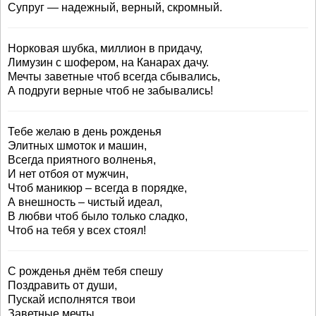
Супруг — надежный, верный, скромный.
Норковая шубка, миллион в придачу,
Лимузин с шофером, на Канарах дачу.
Мечты заветные чтоб всегда сбывались,
А подруги верные чтоб не забывались!
Тебе желаю в день рожденья
Элитных шмоток и машин,
Всегда приятного волненья,
И нет отбоя от мужчин,
Чтоб маникюр – всегда в порядке,
А внешность – чистый идеал,
В любви чтоб было только сладко,
Чтоб на тебя у всех стоял!
С рожденья днём тебя спешу
Поздравить от души,
Пускай исполнятся твои
Заветные мечты.