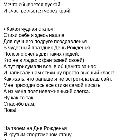
Мечта сбывается пускай,
И счастье льется через край!
• Какая чудная статья!
Стихи себе я здесь нашла.
Для лучшего подруге поздравленья
В чудесный праздник День Рожденья.
Полезно очень для таких людей,
Кто не в ладах с фантазией своей)
А тут придумали все, в общем-то,за нас
И написали нам стихи-ну просто высший класс!
Как жаль, что раньше я не встретила ваш сайт.
Мне приходилось все стихи самой писать
А из меня поэт неважненький слегка.
Ну как-то так.
Спасибо вам.
Пока!
На твоем на Дне Рожденья
Я крутым спортсменом стану