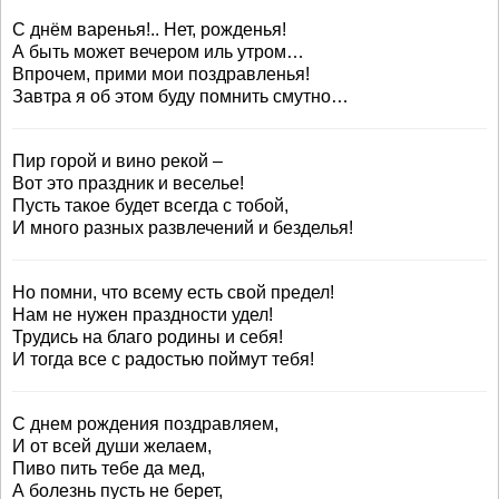
С днём варенья!.. Нет, рожденья!
А быть может вечером иль утром…
Впрочем, прими мои поздравленья!
Завтра я об этом буду помнить смутно…
Пир горой и вино рекой –
Вот это праздник и веселье!
Пусть такое будет всегда с тобой,
И много разных развлечений и безделья!
Но помни, что всему есть свой предел!
Нам не нужен праздности удел!
Трудись на благо родины и себя!
И тогда все с радостью поймут тебя!
С днем рождения поздравляем,
И от всей души желаем,
Пиво пить тебе да мед,
А болезнь пусть не берет,