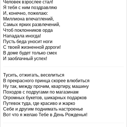
Человек взрослее стал!
Я тебя с ним поздравляю
И, конечно, пожелаю:
Миллиона впечатлений,
Самых ярких развлечений,
Чтоб поклонников орда
Нападала иногда!
Пусть беда уносит ноги
С твоей жизненной дороги!
В доме будет только смех
И заоблачный успех!
Тусить, отжигать, веселиться
В прекрасного принца скорее влюбиться
Ну так, между прочим, квартиру, машину
Походов с подругами по магазинам
Огромных букетов, шикарных подарков
Путевок туда, где красиво и жарко
Себе и другим поднимать настроенье
Вот что я желаю Тебе в День Рожденья!