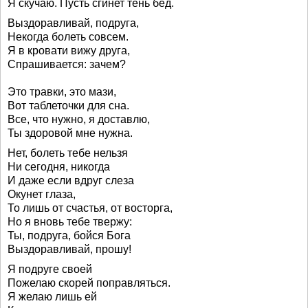
Я скучаю. Пусть сгинет тень бед.
Выздоравливай, подруга,
Некогда болеть совсем.
Я в кровати вижу друга,
Спрашивается: зачем?
Это травки, это мази,
Вот таблеточки для сна.
Все, что нужно, я доставлю,
Ты здоровой мне нужна.
Нет, болеть тебе нельзя
Ни сегодня, никогда
И даже если вдруг слеза
Окунет глаза,
То лишь от счастья, от восторга,
Но я вновь тебе твержу:
Ты, подруга, бойся Бога
Выздоравливай, прошу!
Я подруге своей
Пожелаю скорей поправляться.
Я желаю лишь ей