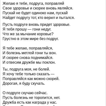
Желаю я тебе, подруга, поправляй
Свое здоровье и скорее вновь являйся.
Пускай не будет одиноко нам, пускай
Найдет подругу тот, кто верил и пытался.
Пусть подруге вновь придет здоровье.
Я тебя прошу — гони недуг.
Что же за мычание коровье?
Грустно в этом мире без подруг.
Я тебе желаю, поправляйся,
И болезнь метлой гони ты вон.
И скорее снова поднимайся.
И отвесим дружбе мы поклон.
Ты, подруга моя, не болей.
Я хочу тебе только сказать —
Поправляйся как можно скорей.
Дорогая, я буду скучать.
О подруге скучаю сейчас.
Пусть болезнь не торопится, нет.
Дружба есть как награда у нас.