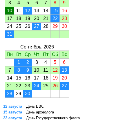
3
4
5
6
7
8
9
10
11
12
13
14
15
16
17
18
19
20
21
22
23
24
25
26
27
28
29
30
31
Сентябрь, 2026
Пн
Вт
Ср
Чт
Пт
Сб
Вс
1
2
3
4
5
6
7
8
9
10
11
12
13
14
15
16
17
18
19
20
21
22
23
24
25
26
27
28
29
30
12 августа
День ВВС
15 августа
День археолога
22 августа
День Государственного флага