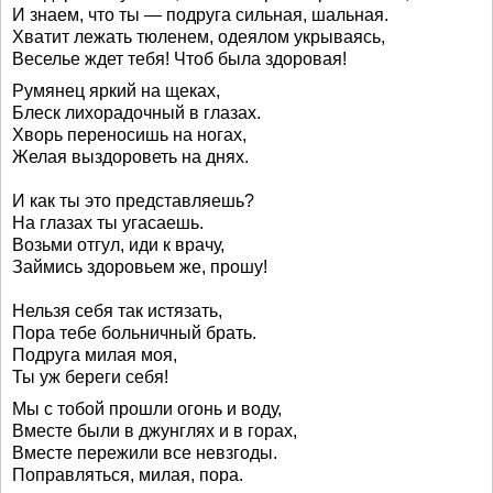
И знаем, что ты — подруга сильная, шальная.
Хватит лежать тюленем, одеялом укрываясь,
Веселье ждет тебя! Чтоб была здоровая!
Румянец яркий на щеках,
Блеск лихорадочный в глазах.
Хворь переносишь на ногах,
Желая выздороветь на днях.
И как ты это представляешь?
На глазах ты угасаешь.
Возьми отгул, иди к врачу,
Займись здоровьем же, прошу!
Нельзя себя так истязать,
Пора тебе больничный брать.
Подруга милая моя,
Ты уж береги себя!
Мы с тобой прошли огонь и воду,
Вместе были в джунглях и в горах,
Вместе пережили все невзгоды.
Поправляться, милая, пора.