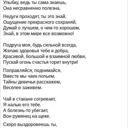
Улыбку, ведь ты сама знаешь,
Она несравненно полезна.
Недуги проходят, ты это знай,
Ощущение прекрасного сохраняй,
Думай о лучшем, о чем-то хорошем,
Знай, в этом мире все возможно!
Подруга моя, будь сильной всегда,
Желаю здоровья тебе и добра,
Красивой, большой и взаимной любви,
Пускай огонь счастья горит внутри!
Поправляйся, поднимайся,
Вместе мы чаек попьем,
Тайны девичьи расскажем,
Веселее заживем.
Чай в стакане согревает,
Я налью его тебе.
А болезнь-то убегает,
Вон румянец на щеке.
Скоро выздоровеешь ты,