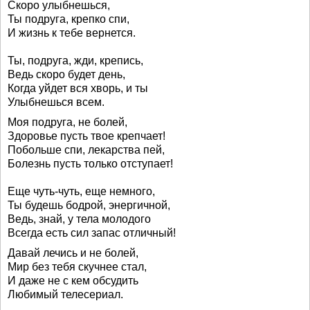
Скоро улыбнешься,
Ты подруга, крепко спи,
И жизнь к тебе вернется.
Ты, подруга, жди, крепись,
Ведь скоро будет день,
Когда уйдет вся хворь, и ты
Улыбнешься всем.
Моя подруга, не болей,
Здоровье пусть твое крепчает!
Побольше спи, лекарства пей,
Болезнь пусть только отступает!
Еще чуть-чуть, еще немного,
Ты будешь бодрой, энергичной,
Ведь, знай, у тела молодого
Всегда есть сил запас отличный!
Давай лечись и не болей,
Мир без тебя скучнее стал,
И даже не с кем обсудить
Любимый телесериал.