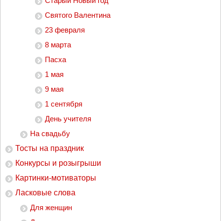
Старый Новый год
Святого Валентина
23 февраля
8 марта
Пасха
1 мая
9 мая
1 сентября
День учителя
На свадьбу
Тосты на праздник
Конкурсы и розыгрыши
Картинки-мотиваторы
Ласковые слова
Для женщин