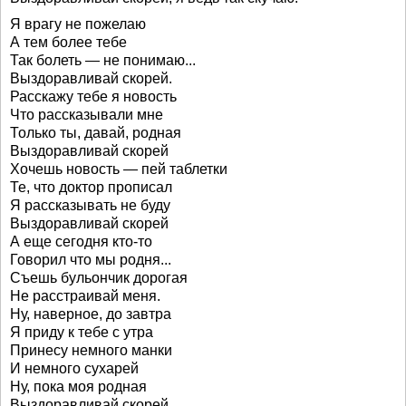
Я врагу не пожелаю
А тем более тебе
Так болеть — не понимаю...
Выздоравливай скорей.
Расскажу тебе я новость
Что рассказывали мне
Только ты, давай, родная
Выздоравливай скорей
Хочешь новость — пей таблетки
Те, что доктор прописал
Я рассказывать не буду
Выздоравливай скорей
А еще сегодня кто-то
Говорил что мы родня...
Съешь бульончик дорогая
Не расстраивай меня.
Ну, наверное, до завтра
Я приду к тебе с утра
Принесу немного манки
И немного сухарей
Ну, пока моя родная
Выздоравливай скорей