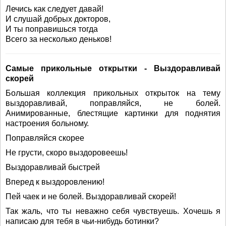
Лечись как следует давай!
И слушай добрых докторов,
И ты поправишься тогда
Всего за несколько деньков!
Самые прикольные открытки - Выздоравливай
скорей
Большая коллекция прикольных открыток на тему
выздоравливай, поправляйся, не болей.
Анимированные, блестящие картинки для поднятия
настроения больному.
Поправляйся скорее
Не грусти, скоро выздоровеешь!
Выздоравливай быстрей
Вперед к выздоровлению!
Пей чаек и не болей. Выздоравливай скорей!
Так жаль, что ты неважно себя чувствуешь. Хочешь я
написаю для тебя в чьи-нибудь ботинки?