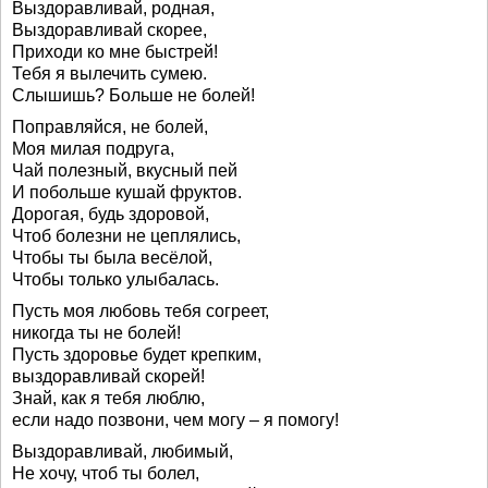
Выздоравливай, родная,
Выздоравливай скорее,
Приходи ко мне быстрей!
Тебя я вылечить сумею.
Слышишь? Больше не болей!
Поправляйся, не болей,
Моя милая подруга,
Чай полезный, вкусный пей
И побольше кушай фруктов.
Дорогая, будь здоровой,
Чтоб болезни не цеплялись,
Чтобы ты была весёлой,
Чтобы только улыбалась.
Пусть моя любовь тебя согреет,
никогда ты не болей!
Пусть здоровье будет крепким,
выздоравливай скорей!
Знай, как я тебя люблю,
если надо позвони, чем могу – я помогу!
Выздоравливай, любимый,
Не хочу, чтоб ты болел,