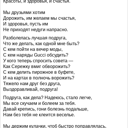
Красоты, и здоровья, и счастья.
Мы друзьями хотим
Дорожить, им желаем мы счастья,
И здоровья, пусть им
Не приходят недуги напрасно.
Разболелась лучшая подруга,
Что же делать, как одной мне быть?
С кем пойти на вечер моды,
С кем наряды Gucci обсудить?
У кого теперь спросить совета —
Как Сережку вмиг обворожить?
С кем делить пирожное в буфете,
И на картах в полночь ворожить?
Тяжело нам друг без друга,
Выздоравливай, подруга!
Подруга, как дела? Надеюсь, стало легче,
Мы все скучаем и болеем за тебя.
Давай крепись, гони болезнь подальше,
Нам без тебя не клеится веселье.
Мы держим кулачки, чтоб быстро поправлялась,