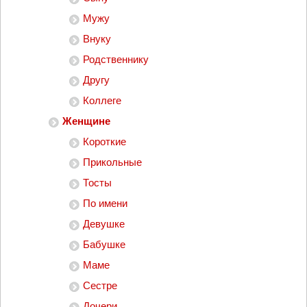
Мужу
Внуку
Родственнику
Другу
Коллеге
Женщине
Короткие
Прикольные
Тосты
По имени
Девушке
Бабушке
Маме
Сестре
Дочери