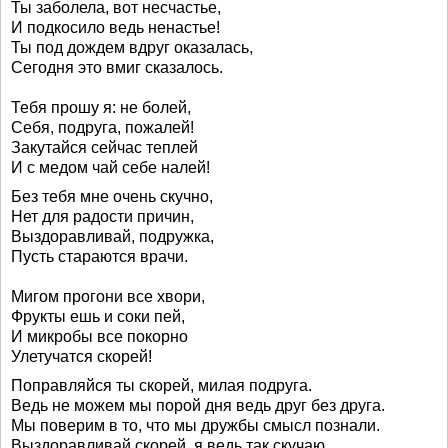
Ты заболела, вот несчастье,
И подкосило ведь ненастье!
Ты под дождем вдруг оказалась,
Сегодня это вмиг сказалось.
Тебя прошу я: не болей,
Себя, подруга, пожалей!
Закутайся сейчас теплей
И с медом чай себе налей!
Без тебя мне очень скучно,
Нет для радости причин,
Выздоравливай, подружка,
Пусть стараются врачи.
Мигом прогони все хвори,
Фрукты ешь и соки пей,
И микробы все покорно
Улетучатся скорей!
Поправляйся ты скорей, милая подруга.
Ведь не можем мы порой дня ведь друг без друга.
Мы поверим в то, что мы дружбы смысл познали.
Выздоравливай скорей, я ведь так скучаю.