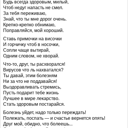
Будь всегда здоровым, милый,
Чтоб недуг напасть не смел.
За тебя переживаю,
Знай, что ты мне дорог очень.
Крепко-крепко обнимаю,
Поправляйся, мой хороший.
Ставь примочки на височки
И горчичку чтоб в носочки,
Сопли чаще вытирай,
Одним словом, не хворай.
Что-то, друг, ты расхворался!
Вирусов что ль нахватался?
Ты давай, этим болезням
Ни за что не поддавайся!
Выздоравливать стремись,
Пусть подарит тебе жизнь
Лучшее в мире лекарство.
Стать здоровым постарайся.
Болезнь уйдет, надо только переждать!
Полежать, поспать — и счастье вернется опять!
Друг мой, обидно, что болеешь...