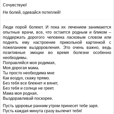
Сочувствую!
Не болей, одевайся потеплей!
Люди порой болеют. И пока их лечением занимаются
опытные врачи, все, что остается родным и бликом –
поддержать дорогого человека ласковым словом или
поднять ему настроение прикольной картинкой с
пожеланием выздоровления. Это очень важно, ведь
позитивные эмоции во время болезни особенно
необходимы.
Поправляйся моя родимая,
Моя дорогая мама.
Ты просто необходима мне
Как воздух, скажу прямо.
Без тебя все блекнет и вянет,
Без тебя и солнце не греет.
Мама моя родная,
Выздоравливай поскорее.
Пусть здоровье ранним утром принесет тебе заря.
Пусть каждая минута сразу вылечит тебя!