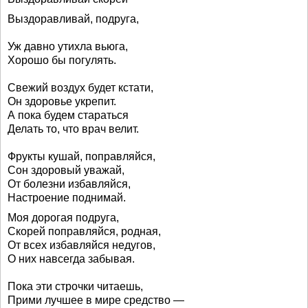
Выздоравливай, подруга,
Уж давно утихла вьюга,
Хорошо бы погулять.
Свежий воздух будет кстати,
Он здоровье укрепит.
А пока будем стараться
Делать то, что врач велит.
Фрукты кушай, поправляйся,
Сон здоровый уважай,
От болезни избавляйся,
Настроение поднимай.
Моя дорогая подруга,
Скорей поправляйся, родная,
От всех избавляйся недугов,
О них навсегда забывая.
Пока эти строчки читаешь,
Прими лучшее в мире средство —