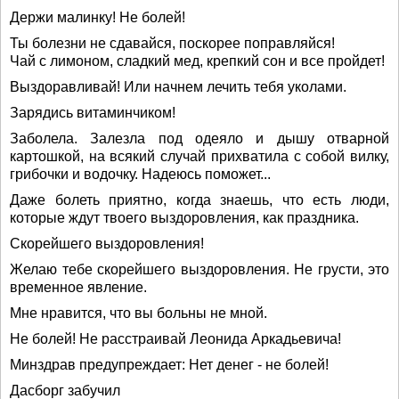
Держи малинку! Не болей!
Ты болезни не сдавайся, поскорее поправляйся!
Чай с лимоном, сладкий мед, крепкий сон и все пройдет!
Выздоравливай! Или начнем лечить тебя уколами.
Зарядись витаминчиком!
Заболела. Залезла под одеяло и дышу отварной
картошкой, на всякий случай прихватила с собой вилку,
грибочки и водочку. Надеюсь поможет...
Даже болеть приятно, когда знаешь, что есть люди,
которые ждут твоего выздоровления, как праздника.
Скорейшего выздоровления!
Желаю тебе скорейшего выздоровления. Не грусти, это
временное явление.
Мне нравится, что вы больны не мной.
Не болей! Не расстраивай Леонида Аркадьевича!
Минздрав предупреждает: Нет денег - не болей!
Дасборг забучил