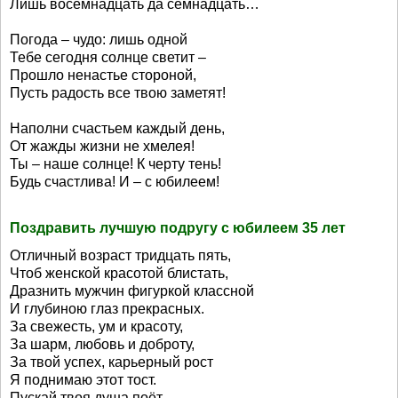
Лишь восемнадцать да семнадцать…
Погода – чудо: лишь одной
Тебе сегодня солнце светит –
Прошло ненастье стороной,
Пусть радость все твою заметят!
Наполни счастьем каждый день,
От жажды жизни не хмелея!
Ты – наше солнце! К черту тень!
Будь счастлива! И – с юбилеем!
Поздравить лучшую подругу с юбилеем 35 лет
Отличный возраст тридцать пять,
Чтоб женской красотой блистать,
Дразнить мужчин фигуркой классной
И глубиною глаз прекрасных.
За свежесть, ум и красоту,
За шарм, любовь и доброту,
За твой успех, карьерный рост
Я поднимаю этот тост.
Пускай твоя душа поёт,