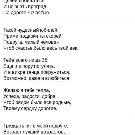
Целей добиваться
И не знать преград
На дороге к счастью.
Такой чудесный юбилей,
Прими подарки ты скорей.
Подруга, милый человек,
Чтоб счастье было весь твой век.
Тебе всего лишь 35,
Еще и в пору погулять,
И в вихре танца покружиться,
Возможно, даже и влюбиться.
Желаю я тебе тепла,
Успеха, радости, добра.
Чтоб рядом были все родные,
Твоему сердцу дорогие.
Тридцать пять моей подруге,
Возраст лучший возрастов,