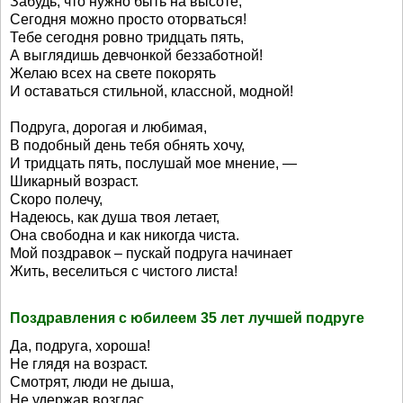
Забудь, что нужно быть на высоте,
Сегодня можно просто оторваться!
Тебе сегодня ровно тридцать пять,
А выглядишь девчонкой беззаботной!
Желаю всех на свете покорять
И оставаться стильной, классной, модной!
Подруга, дорогая и любимая,
В подобный день тебя обнять хочу,
И тридцать пять, послушай мое мнение, —
Шикарный возраст.
Скоро полечу,
Надеюсь, как душа твоя летает,
Она свободна и как никогда чиста.
Мой поздравок – пускай подруга начинает
Жить, веселиться с чистого листа!
Поздравления с юбилеем 35 лет лучшей подруге
Да, подруга, хороша!
Не глядя на возраст.
Смотрят, люди не дыша,
Не удержав возглас