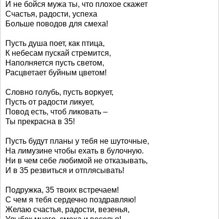
И не бойся мужа ты, что плохое скажет
Счастья, радости, успеха
Больше поводов для смеха!
Пусть душа поет, как птица,
К небесам пускай стремится,
Наполняется пусть светом,
Расцветает буйным цветом!
Словно голубь, пусть воркует,
Пусть от радости ликует,
Повод есть, чтоб ликовать –
Ты прекрасна в 35!
Пусть будут планы у тебя не шуточные,
На лимузине чтобы ехать в булочную.
Ни в чем себе любимой не отказывать,
И в 35 резвиться и отплясывать!
Подружка, 35 твоих встречаем!
С чем я тебя сердечно поздравляю!
Желаю счастья, радости, везенья,