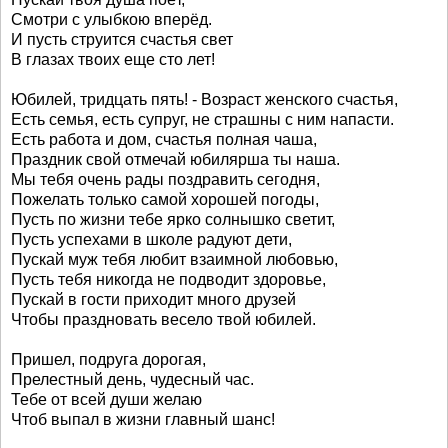
Смотри с улыбкою вперёд.
И пусть струится счастья свет
В глазах твоих еще сто лет!
Юбилей, тридцать пять! - Возраст женского счастья,
Есть семья, есть супруг, не страшны с ним напасти.
Есть работа и дом, счастья полная чаша,
Праздник свой отмечай юбилярша ты наша.
Мы тебя очень рады поздравить сегодня,
Пожелать только самой хорошей погоды,
Пусть по жизни тебе ярко солнышко светит,
Пусть успехами в школе радуют дети,
Пускай муж тебя любит взаимной любовью,
Пусть тебя никогда не подводит здоровье,
Пускай в гости приходит много друзей
Чтобы праздновать весело твой юбилей.
Пришел, подруга дорогая,
Прелестный день, чудесный час.
Тебе от всей души желаю
Чтоб выпал в жизни главный шанс!