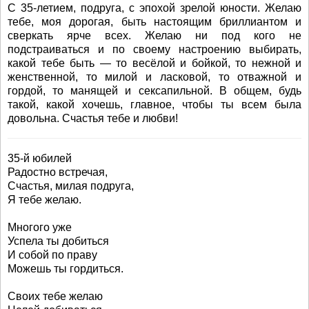
С 35-летием, подруга, с эпохой зрелой юности. Желаю
тебе, моя дорогая, быть настоящим бриллиантом и
сверкать ярче всех. Желаю ни под кого не
подстраиваться и по своему настроению выбирать,
какой тебе быть — то весёлой и бойкой, то нежной и
женственной, то милой и ласковой, то отважной и
гордой, то манящей и сексапильной. В общем, будь
такой, какой хочешь, главное, чтобы ты всем была
довольна. Счастья тебе и любви!
35-й юбилей
Радостно встречая,
Счастья, милая подруга,
Я тебе желаю.
Многого уже
Успела ты добиться
И собой по праву
Можешь ты гордиться.
Своих тебе желаю