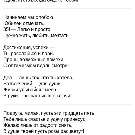
Начинаем мы с тобою
Юбилеи отмечать.
35! — Легко и просто
Нужно жить, любить, мечтать.
Достижения, успехи —
Ты расслабься и пари.
Прочь, возможные помехи,
С оптимизмом вдаль смотри!
Дел — лишь тех, что ты хотела,
Развлечений — для души.
Жизни улыбайся смело,
В руки — к счастью все ключи!
Подруга, милая, пусть эти тридцать пять
Тебе лишь счастье и удачу принесут,
Желаю лишь от радости сиять,
В душе твоей пусть розы расцветут!