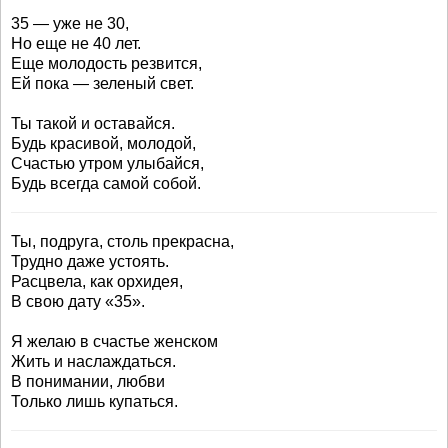
35 — уже не 30,
Но еще не 40 лет.
Еще молодость резвится,
Ей пока — зеленый свет.
Ты такой и оставайся.
Будь красивой, молодой,
Счастью утром улыбайся,
Будь всегда самой собой.
Ты, подруга, столь прекрасна,
Трудно даже устоять.
Расцвела, как орхидея,
В свою дату «35».
Я желаю в счастье женском
Жить и наслаждаться.
В понимании, любви
Только лишь купаться.