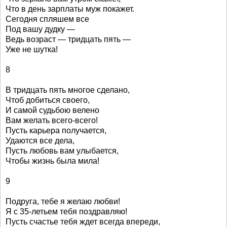
Что в день зарплаты муж покажет.
Сегодня спляшем все
Под вашу дудку —
Ведь возраст — тридцать пять —
Уже не шутка!
8
В тридцать пять многое сделано,
Чтоб добиться своего,
И самой судьбою велено
Вам желать всего-всего!
Пусть карьера получается,
Удаются все дела,
Пусть любовь вам улыбается,
Чтобы жизнь была мила!
9
Подруга, тебе я желаю любви!
Я с 35-летьем тебя поздравляю!
Пусть счастье тебя ждет всегда впереди,