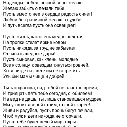
Надежды, побед, вечной веры желаю!
Желаю забыть о печали тебе,
Пусть вместо нее в сердце радость сияет!
Любви безграничной желаю в судьбе,
И путь всегда пусть она освещает!
Пусть жизнь, как осень медно-золотая
На тропки стелет яркие ковры,
Пусть никогда за труд не забывает
Отсыпать щедрые дары!
Пусть сыновья, как клены молодые
Все к солнцу, к звездам тянуться ровней,
Хотя нигде на свете им не встретить
Улыбки мамы чище и добрей!
Ты так красива, над тобой не властно время,
И тридцать пять тебе сегодня, с юбилеем!
На вид не дашь, ты лишь становишься мудрее,
Мы у твоих дверей стоим, открой скорее!
Живи и радуйся, пусть прочь бегут печали,
Чтоб муж и дети никогда не огорчали,
Пусть тебе будет целый мир открыт,