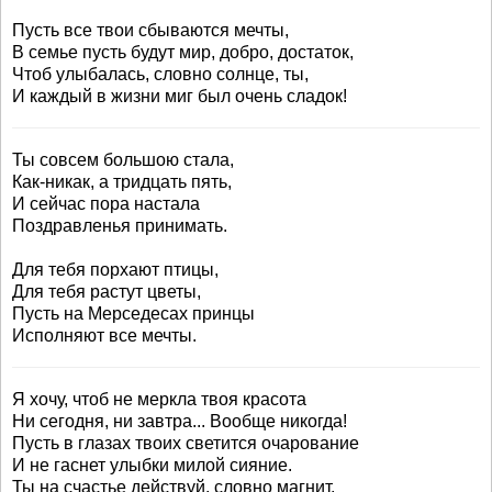
Пусть все твои сбываются мечты,
В семье пусть будут мир, добро, достаток,
Чтоб улыбалась, словно солнце, ты,
И каждый в жизни миг был очень сладок!
Ты совсем большою стала,
Как-никак, а тридцать пять,
И сейчас пора настала
Поздравленья принимать.
Для тебя порхают птицы,
Для тебя растут цветы,
Пусть на Мерседесах принцы
Исполняют все мечты.
Я хочу, чтоб не меркла твоя красота
Ни сегодня, ни завтра... Вообще никогда!
Пусть в глазах твоих светится очарование
И не гаснет улыбки милой сияние.
Ты на счастье действуй, словно магнит,