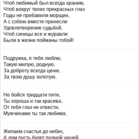
Чтоб любимый был всегда храним,
Чтоб вокруг твоих прекрасных глаз
Годы не прибавили морщин,
А с собою вместе принесли
Удовлетворение судьбой,
Чтоб синицы все и журавли
Были в жизни пойманы тобой!
Подружка, я тебя люблю,
Такую милую, родную,
За доброту всегда ценю,
За твою душу золотую.
Не бойся тридцати пяти,
Ты хороша и так красива.
От тебя глаз не отвести,
Мужчинами ты так любима.
Желаем счастья до небес,
А дом пусть будет полной чашей,