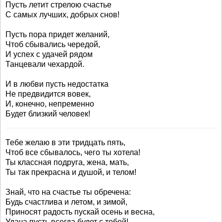
Пусть летит стрелою счастье
С самых лучших, добрых снов!
Пусть пора придет желаний,
Чтоб сбывались чередой,
И успех с удачей рядом
Танцевали чехардой.
И в любви пусть недостатка
Не предвидится вовек,
И, конечно, непременно
Будет близкий человек!
Тебе желаю в эти тридцать пять,
Чтоб все сбывалось, чего ты хотела!
Ты классная подруга, жена, мать,
Ты так прекрасна и душой, и телом!
Знай, что на счастье ты обречена:
Будь счастлива и летом, и зимой,
Приносят радость пускай осень и весна,
Удача пусть всегда будет с тобой!