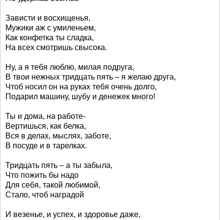
Зависти и восхищенья,
Мужики аж с умиленьем,
Как конфетка ты сладка,
На всех смотришь свысока.
Ну, а я тебя люблю, милая подруга,
В твои нежных тридцать пять – я желаю друга,
Чтоб носил он на руках тебя очень долго,
Подарил машину, шубу и денежек много!
Ты и дома, на работе-
Вертишься, как белка,
Вся в делах, мыслях, заботе,
В посуде и в тарелках.
Тридцать пять – а ты забыла,
Что пожить бы надо
Для себя, такой любимой,
Стало, чтоб наградой
И везенье, и успех, и здоровье даже,