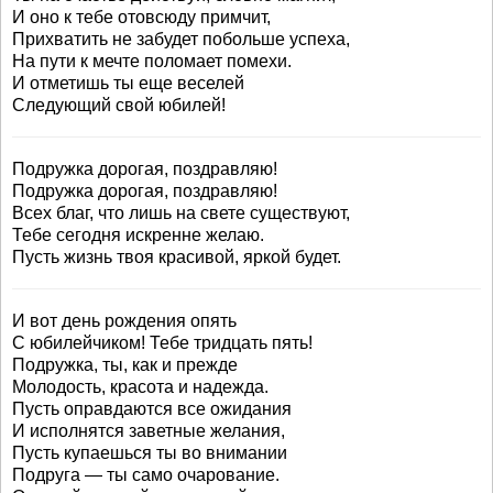
И оно к тебе отовсюду примчит,
Прихватить не забудет побольше успеха,
На пути к мечте поломает помехи.
И отметишь ты еще веселей
Следующий свой юбилей!
Подружка дорогая, поздравляю!
Подружка дорогая, поздравляю!
Всех благ, что лишь на свете существуют,
Тебе сегодня искренне желаю.
Пусть жизнь твоя красивой, яркой будет.
И вот день рождения опять
С юбилейчиком! Тебе тридцать пять!
Подружка, ты, как и прежде
Молодость, красота и надежда.
Пусть оправдаются все ожидания
И исполнятся заветные желания,
Пусть купаешься ты во внимании
Подруга — ты само очарование.