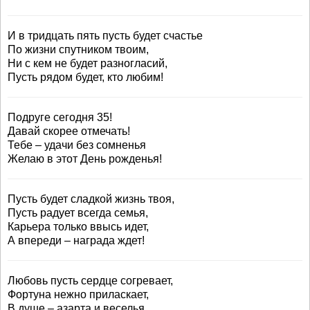
И в тридцать пять пусть будет счастье
По жизни спутником твоим,
Ни с кем не будет разногласий,
Пусть рядом будет, кто любим!
Подруге сегодня 35!
Давай скорее отмечать!
Тебе – удачи без сомненья
Желаю в этот День рожденья!
Пусть будет сладкой жизнь твоя,
Пусть радует всегда семья,
Карьера только ввысь идет,
А впереди – награда ждет!
Любовь пусть сердце согревает,
Фортуна нежно приласкает,
В душе – азарта и веселья