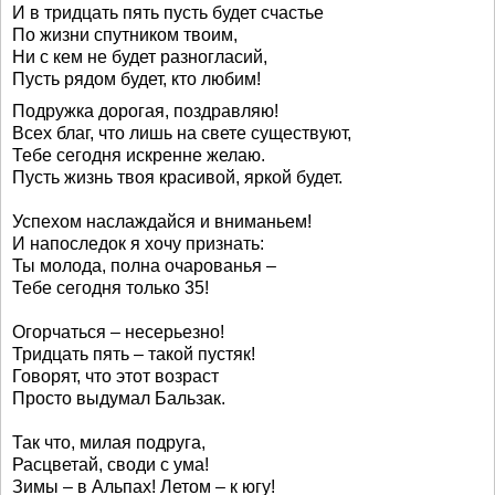
И в тридцать пять пусть будет счастье
По жизни спутником твоим,
Ни с кем не будет разногласий,
Пусть рядом будет, кто любим!
Подружка дорогая, поздравляю!
Всех благ, что лишь на свете существуют,
Тебе сегодня искренне желаю.
Пусть жизнь твоя красивой, яркой будет.
Успехом наслаждайся и вниманьем!
И напоследок я хочу признать:
Ты молода, полна очарованья –
Тебе сегодня только 35!
Огорчаться – несерьезно!
Тридцать пять – такой пустяк!
Говорят, что этот возраст
Просто выдумал Бальзак.
Так что, милая подруга,
Расцветай, своди с ума!
Зимы – в Альпах! Летом – к югу!