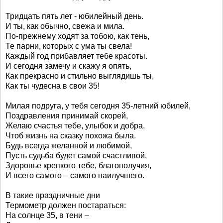
Тридцать пять лет - юбилейный день.
И ты, как обычно, свежа и мила.
По-прежнему ходят за тобою, как тень,
Те парни, которых с ума ты свела!
Каждый год прибавляет тебе красоты.
И сегодня замечу и скажу я опять,
Как прекрасно и стильно выглядишь ты,
Как ты чудесна в свои 35!
Милая подруга, у тебя сегодня 35-летний юбилей,
Поздравления принимай скорей,
Желаю счастья тебе, улыбок и добра,
Чтоб жизнь на сказку похожа была.
Будь всегда желанной и любимой,
Пусть судьба будет самой счастливой,
Здоровье крепкого тебе, благополучия,
И всего самого – самого наилучшего.
В такие праздничные дни
Термометр должен постараться:
На солнце 35, в тени –