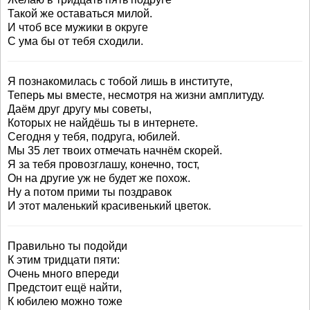
Такой же оставаться милой.
И чтоб все мужики в округе
С ума бы от тебя сходили.
Я познакомилась с тобой лишь в институте,
Теперь мы вместе, несмотря на жизни амплитуду.
Даём друг другу мы советы,
Которых не найдёшь ты в интернете.
Сегодня у тебя, подруга, юбилей.
Мы 35 лет твоих отмечать начнём скорей.
Я за тебя провозглашу, конечно, тост,
Он на другие уж не будет же похож.
Ну а потом прими ты поздравок
И этот маленький красивенький цветок.
Правильно ты подойди
К этим тридцати пяти:
Очень много впереди
Предстоит ещё найти,
К юбилею можно тоже