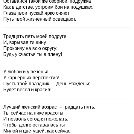
Оставайся такой же озорной, подружка
Как в детстве, устроим бои на подушках,
Глаза твои пускай ярко сияют
Путь твой жизненный освещают.
Тридцать пять моей подруге,
И, взрывая тишину,
Прокричу на всю округу:
Будь у счастья ты в плену!
У любви и у везенья,
У карьерных перспектив!
Пусть твой праздник — День Рожденья
Будет весел и красив!
Лучший женский возраст - тридцать пять.
Ты сейчас на пике красоты.
И позволь сегодня пожелать,
Чтобы долго оставалась ты
Милой и цветущей, как сейчас.