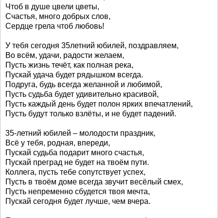
Чтоб в душе цвели цветы,
Счастья, много добрых слов,
Сердце грела чтоб любовь!
У тебя сегодня 35летний юбилей, поздравляем,
Во всём, удачи, радости желаем,
Пусть жизнь течёт, как полная река,
Пускай удача будет рядышком всегда.
Подруга, будь всегда желанной и любимой,
Пусть судьба будет удивительно красивой,
Пусть каждый день будет полон ярких впечатлений,
Пусть будут только взлёты, и не будет падений.
35-летний юбилей – молодости праздник,
Всё у тебя, родная, впереди,
Пускай судьба подарит много счастья,
Пускай преград не будет на твоём пути.
Коллега, пусть тебе сопутствует успех,
Пусть в твоём доме всегда звучит весёлый смех,
Пусть непременно сбудется твоя мечта,
Пускай сегодня будет лучше, чем вчера.