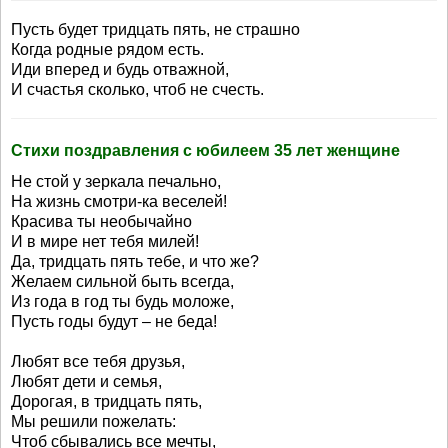
Пусть будет тридцать пять, не страшно
Когда родные рядом есть.
Иди вперед и будь отважной,
И счастья сколько, чтоб не счесть.
Стихи поздравления с юбилеем 35 лет женщине
Не стой у зеркала печально,
На жизнь смотри-ка веселей!
Красива ты необычайно
И в мире нет тебя милей!
Да, тридцать пять тебе, и что же?
Желаем сильной быть всегда,
Из года в год ты будь моложе,
Пусть годы будут – не беда!
Любят все тебя друзья,
Любят дети и семья,
Дорогая, в тридцать пять,
Мы решили пожелать:
Чтоб сбывались все мечты,