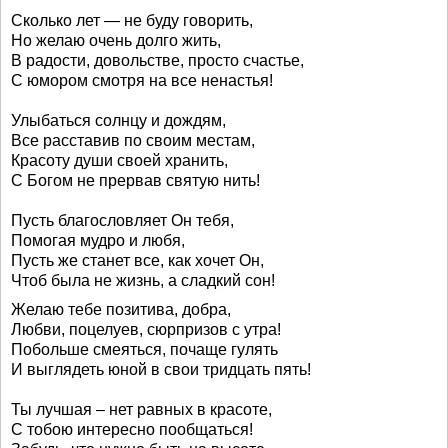
Сколько лет — не буду говорить,
Но желаю очень долго жить,
В радости, довольстве, просто счастье,
С юмором смотря на все ненастья!
Улыбаться солнцу и дождям,
Все расставив по своим местам,
Красоту души своей хранить,
С Богом не прервав святую нить!
Пусть благословляет Он тебя,
Помогая мудро и любя,
Пусть же станет все, как хочет Он,
Чтоб была не жизнь, а сладкий сон!
Желаю тебе позитива, добра,
Любви, поцелуев, сюрпризов с утра!
Побольше смеяться, почаще гулять
И выглядеть юной в свои тридцать пять!
Ты лучшая – нет равных в красоте,
С тобою интересно пообщаться!