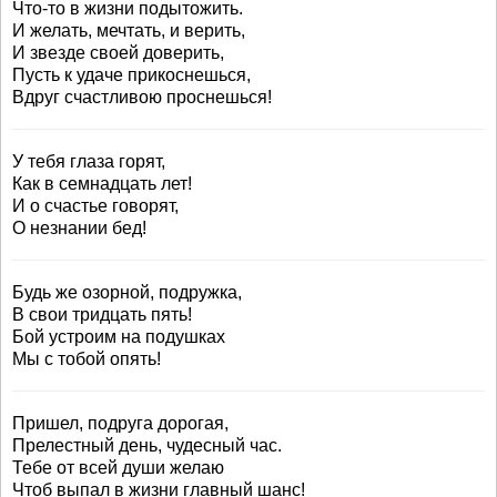
Что-то в жизни подытожить.
И желать, мечтать, и верить,
И звезде своей доверить,
Пусть к удаче прикоснешься,
Вдруг счастливою проснешься!
У тебя глаза горят,
Как в семнадцать лет!
И о счастье говорят,
О незнании бед!
Будь же озорной, подружка,
В свои тридцать пять!
Бой устроим на подушках
Мы с тобой опять!
Пришел, подруга дорогая,
Прелестный день, чудесный час.
Тебе от всей души желаю
Чтоб выпал в жизни главный шанс!