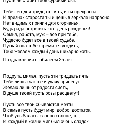
Пусть не старит тебя суровый быт.
Тебе сегодня тридцать пять, и ты прекрасна,
И признак старости ты ищешь в зеркале напрасно,
Нет видимых причин для огорченья,
Будь рада встретить этот день рожденья!
Семья, работа, муж – все при тебе,
Чудесно будет все в твоей судьбе,
Пускай она тебе стремится угодить,
Тебе желаем каждый день шикарно жить.
Поздравления с юбилеем 35 лет:
Подруга, милая, пусть эти тридцать пять
Тебе лишь счастье и удачу принесут,
Желаю лишь от радости сиять,
В душе твоей пусть розы расцветут!
Пусть все твои сбываются мечты,
В семье пусть будут мир, добро, достаток,
Чтоб улыбалась, словно солнце, ты,
И каждый в жизни миг был очень сладок!