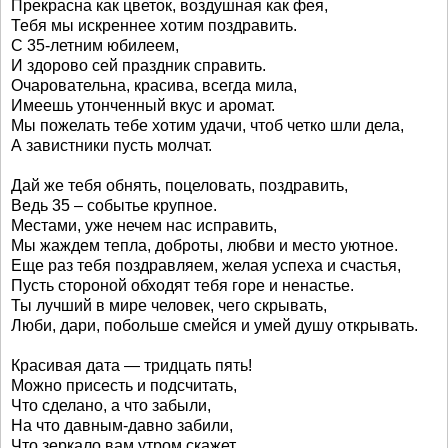
Прекрасна как цветок, воздушная как фея,
Тебя мы искреннее хотим поздравить.
С 35-летним юбилеем,
И здорово сей праздник справить.
Очаровательна, красива, всегда мила,
Имеешь утонченный вкус и аромат.
Мы пожелать тебе хотим удачи, чтоб четко шли дела,
А завистники пусть молчат.
Дай же тебя обнять, поцеловать, поздравить,
Ведь 35 – событье крупное.
Местами, уже нечем нас исправить,
Мы жаждем тепла, доброты, любви и место уютное.
Еще раз тебя поздравляем, желая успеха и счастья,
Пусть стороной обходят тебя горе и ненастье.
Ты лучший в мире человек, чего скрывать,
Люби, дари, побольше смейся и умей душу открывать.
Красивая дата — тридцать пять!
Можно присесть и подсчитать,
Что сделано, а что забыли,
На что давным-давно забили,
Что зеркало вам утром скажет,