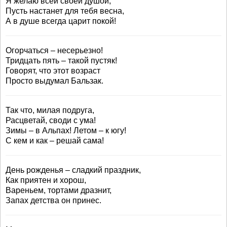
Я желаю всей своей душой,
Пусть настанет для тебя весна,
А в душе всегда царит покой!
Огорчаться – несерьезно!
Тридцать пять – такой пустяк!
Говорят, что этот возраст
Просто выдумал Бальзак.
Так что, милая подруга,
Расцветай, своди с ума!
Зимы – в Альпах! Летом – к югу!
С кем и как – решай сама!
День рожденья – сладкий праздник,
Как приятен и хорош,
Вареньем, тортами дразнит,
Запах детства он принес.