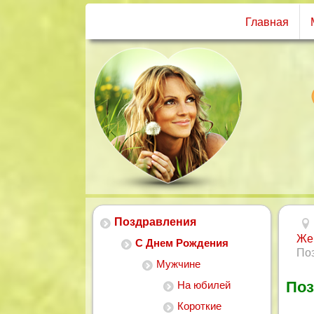
Главная
Поздравления
Же
С Днем Рождения
Поз
Мужчине
Поз
На юбилей
Короткие