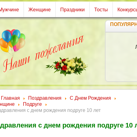
Мужчине
Женщине
Праздники
Тосты
Конкурс
ПОПУЛЯР
Ж
Здоров
Обл
И что
Главная
Поздравления
С Днем Рождения
нщине
Подруге
дравления с днем рождения подруге 10 лет
дравления с днем рождения подруге 10 