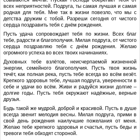
всех неприятностей. Подруга, ты самая лучшая и самая
родная для тебя. Мне так в жизни повезло, что мы с
детства дружим с тобой. Разреши сегодня от чистого
сердца поздравить тебя с днём рождения.
Пусть удача сопровождает тебя по жизни. Всех благ
тебе, радости и благополучия. Милая подруга, от чистого
сердца поздравляю тебя с днём рождения. Желаю
огромного успеха во всех твоих начинаниях.
Духовных тебе взлётов, неисчерпаемой жизненной
энергии, семейного благополучия. Пусть твоя жизнь
течёт, как полная река, пусть тебе всегда во всём везёт.
Крепкого здоровья тебе, лучшая подруга, уверенности в
себе и удачи во всём. Живи и радуйся жизни долгие –
долгие годы. Пусть тебя окружают надёжные, верные
друзья.
Будь такой же мудрой, доброй и красивой. Пусть в душе
всегда звенит мелодия весны. Милая подруга, прими в
свой день рождения наилучшие пожелания от меня.
Желаю тебе крепкого здоровья и счастья, пусть беды и
тревоги тебя обходят стороной.