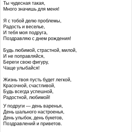
Ты чудесная такая,
Много значишь для меня!
Я с тобой делю проблемы,
Радость и веселье,
И тебя моя подруга,
Поздравляю с днем рождения!
Будь любимой, страстной, милой,
И не поправляйся,
Береги свою фигуру,
Чаще улыбайся!
Жизнь твоя пусть будет легкой,
Красочной, счастливой,
Будь всегда успешной,
Радостной, любимой!
У подруги — день варенья,
День шального настроенья,
День улыбок, день букетов,
Поздравлений и приветов.