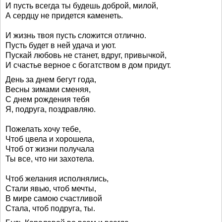
И пусть всегда ты будешь доброй, милой,
А сердцу не придется каменеть.
И жизнь твоя пусть сложится отлично.
Пусть будет в ней удача и уют.
Пускай любовь не станет, вдруг, привычкой,
И счастье верное с богатством в дом придут.
День за днем бегут года,
Весны зимами сменяя,
С днем рождения тебя
Я, подруга, поздравляю.
Пожелать хочу тебе,
Чтоб цвела и хорошела,
Чтоб от жизни получала
Ты все, что ни захотела.
Чтоб желания исполнялись,
Стали явью, чтоб мечты,
В мире самою счастливой
Стала, чтоб подруга, ты.