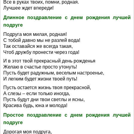
Все в руках твоих, помни, родная.
Лучшее ждет впереди!
Длинное поздравление с днем рождения лучшей
подруге
Подруга моя милая, родная!
С тобой давно мы не разлей вода!
Так оставайся же всегда такая,
Чтоб дружбу пронести через года!
И в этот твой прекрасный день рожденья
Желаю в счастье просто утонуть!
Пусть будет радужным, веселым настроенье,
И легким будет жизни твоей путь!
Пусть остается жизнь твоя прекрасной,
А слезы – если только иногда,
Пусть будут дни твои светлы и ясны,
Красива будь, юна и молода!
Простое поздравление с днем рождения лучшей
подруге
Дорогая моя подруга,