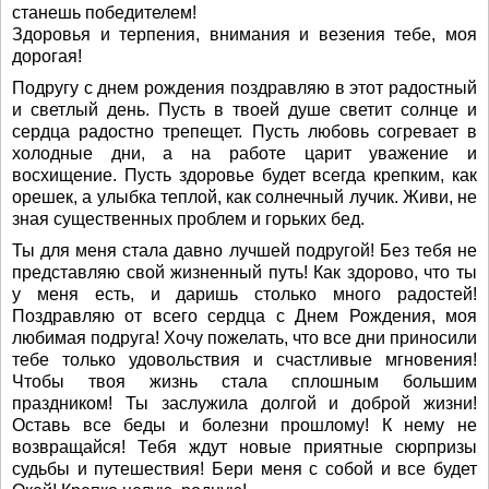
станешь победителем!
Здоровья и терпения, внимания и везения тебе, моя
дорогая!
Подругу с днем рождения поздравляю в этот радостный
и светлый день. Пусть в твоей душе светит солнце и
сердца радостно трепещет. Пусть любовь согревает в
холодные дни, а на работе царит уважение и
восхищение. Пусть здоровье будет всегда крепким, как
орешек, а улыбка теплой, как солнечный лучик. Живи, не
зная существенных проблем и горьких бед.
Ты для меня стала давно лучшей подругой! Без тебя не
представляю свой жизненный путь! Как здорово, что ты
у меня есть, и даришь столько много радостей!
Поздравляю от всего сердца с Днем Рождения, моя
любимая подруга! Хочу пожелать, что все дни приносили
тебе только удовольствия и счастливые мгновения!
Чтобы твоя жизнь стала сплошным большим
праздником! Ты заслужила долгой и доброй жизни!
Оставь все беды и болезни прошлому! К нему не
возвращайся! Тебя ждут новые приятные сюрпризы
судьбы и путешествия! Бери меня с собой и все будет