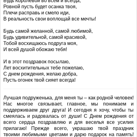
Будь Королевой во всем и всегда,
Ровной пусть будет осанка твоя,
Плечи расправь и смело иди,
В реальность свои воплощай все мечты!
Будь самой желанной, самой любимой,
Будь удивительной, самой красивой,
Тобой восхищаюсь подруга моя,
И всей душой обожаю тебя!
И в этот поздравок посылаю,
Лет восхитительных тебе пожелаю,
С днем рождения, желаю добра,
Пусть огонек твой сияет всегда!
Лучшая подруженька, для меня ты – как родной человек!
Нас многое связывает, главное, мы понимаем и
поддерживаем друг друга! И сегодня я хочу, чтобы ты
смеялась и радовалась от души! С Днем рождения от
всего сердца поздравляю и для веселья все усилия
прилагаю! Прежде всего, украшаю твой праздник
твоими любимыми цветами и дарю подарок на память!