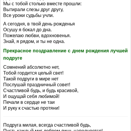
Мы с тобой столько вместе прошли:
Вытирали слезы друг другу,
Все уроки судьбы учли.
А сегодня, в твой день рожденья
Осушу я бокал до дна.
Пожелаю любви, вдохновенья.
Знай, я рядом, и ты не одна.
Прекрасное поздравление с днем рождения лучшей
подруге
Сомнений абсолютно нет,
Тобой гордится целый свет!
Такой подруги в мире нет
Послушай праздничный совет!
Счастливой будь, и будь красивой,
И ощущай себя любимой!
Печали в сердце не таи
И руку к счастью протяни!
Подруга милая, всегда счастливой будь,
Пусть каждый миг добром лишь наполняется!