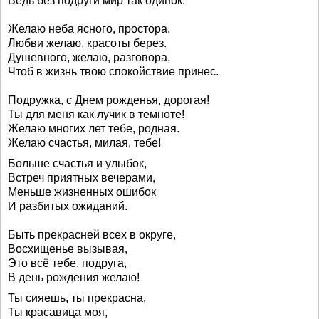
Ведь без подруги мир так одинок.
Желаю неба ясного, простора.
Любви желаю, красоты берез.
Душевного, желаю, разговора,
Чтоб в жизнь твою спокойствие принес.
Подружка, с Днем рожденья, дорогая!
Ты для меня как лучик в темноте!
Желаю многих лет тебе, родная.
Желаю счастья, милая, тебе!
Больше счастья и улыбок,
Встреч приятных вечерами,
Меньше жизненных ошибок
И разбитых ожиданий.
Быть прекрасней всех в округе,
Восхищенье вызывая,
Это всё тебе, подруга,
В день рождения желаю!
Ты сияешь, ты прекрасна,
Ты красавица моя,