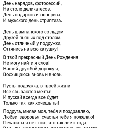
День нарядов, фотосессий,
На столе деликатесов,
День подарков и сюрприза,
И мужского день стриптиза.
День шампанского со льдом,
Друзей пьяных под столом.
День отличный у подружки,
Оттянись на всю катушку!
В твой прекрасный День Рождения
Не могу найти я слов!
Нашей дружбой дорожу я,
Восхищаюсь вновь и вновь!
Пусть, подружка, в твоей жизни
Все сбываются мечты!
И пускай всегда все будет
Только так, как хочешь ты!
Подруга, милая моя, тебя я поздравляю,
Любви, здоровья, счастья тебе я пожелаю!
Печалиться не стоит, что так летят года,