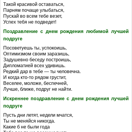
Такой красивой оставаться,
Парням почаще улыбаться,
Пускай во всем тебе везет,
Успех тебя не подведет!
Поздравление с днем рождения любимой лучшей
подруге
Посоветуешь ты, успокоишь,
Оптимизмом своим заразишь,
Задушевно беседу построишь,
Дипломатией всех удивишь.
Редкий дар в тебе — ты человечна.
И когда кто-то рядом грустит,
Веселее, моложе, беспечней,
Лучше, ближе, подруг не найти.
Искреннее поздравление с днем рождения лучшей
подруге
Пусть дни летят, недели мчатся,
Ты не меняйся никогда.
Какие б не были года