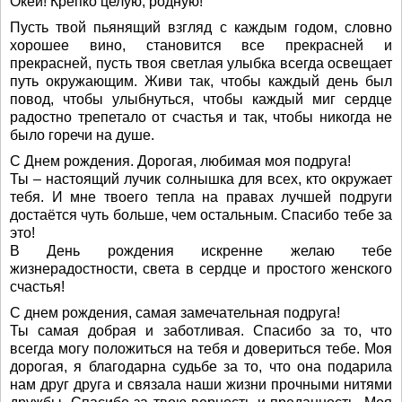
Окей! Крепко целую, родную!
Пусть твой пьянящий взгляд с каждым годом, словно
хорошее вино, становится все прекрасней и
прекрасней, пусть твоя светлая улыбка всегда освещает
путь окружающим. Живи так, чтобы каждый день был
повод, чтобы улыбнуться, чтобы каждый миг сердце
радостно трепетало от счастья и так, чтобы никогда не
было горечи на душе.
С Днем рождения. Дорогая, любимая моя подруга!
Ты – настоящий лучик солнышка для всех, кто окружает
тебя. И мне твоего тепла на правах лучшей подруги
достаётся чуть больше, чем остальным. Спасибо тебе за
это!
В День рождения искренне желаю тебе
жизнерадостности, света в сердце и простого женского
счастья!
С днем рождения, самая замечательная подруга!
Ты самая добрая и заботливая. Спасибо за то, что
всегда могу положиться на тебя и довериться тебе. Моя
дорогая, я благодарна судьбе за то, что она подарила
нам друг друга и связала наши жизни прочными нитями