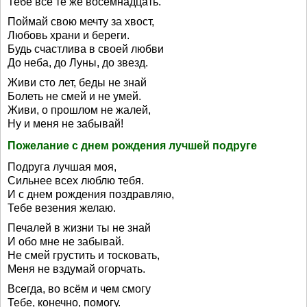
Тебе все те же восемнадцать.
Поймай свою мечту за хвост,
Любовь храни и береги.
Будь счастлива в своей любви
До неба, до Луны, до звезд.
Живи сто лет, беды не знай
Болеть не смей и не умей.
Живи, о прошлом не жалей,
Ну и меня не забывай!
Пожелание с днем рождения лучшей подруге
Подруга лучшая моя,
Сильнее всех люблю тебя.
И с днем рождения поздравляю,
Тебе везения желаю.
Печалей в жизни ты не знай
И обо мне не забывай.
Не смей грустить и тосковать,
Меня не вздумай огорчать.
Всегда, во всём и чем смогу
Тебе, конечно, помогу.