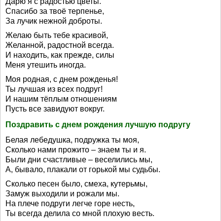
Дарю я с радостью цветы.
Спасибо за твоё терпенье,
За лучик нежной доброты.
Желаю быть тебе красивой,
Желанной, радостной всегда.
И находить, как прежде, силы
Меня утешить иногда.
Моя родная, с днем рожденья!
Ты лучшая из всех подруг!
И нашим тёплым отношениям
Пусть все завидуют вокруг.
Поздравить с днем рождения лучшую подругу
Белая лебедушка, подружка ты моя,
Сколько нами прожито – знаем ты и я.
Были дни счастливые – веселились мы,
А, бывало, плакали от горькой мы судьбы.
Сколько песен было, смеха, кутерьмы,
Замуж выходили и рожали мы.
На плече подруги легче горе несть,
Ты всегда делила со мной плохую весть.