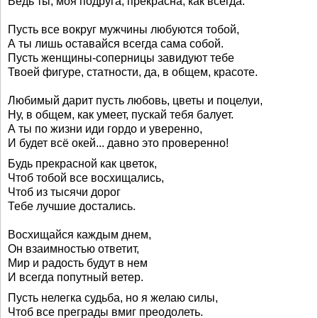
Ведь ты, моя подруга, прекрасна, как всегда.
Пусть все вокруг мужчины любуются тобой,
А ты лишь оставайся всегда сама собой.
Пусть женщины-соперницы завидуют тебе
Твоей фигуре, статности, да, в общем, красоте.
Любимый дарит пусть любовь, цветы и поцелуи,
Ну, в общем, как умеет, пускай тебя балует.
А ты по жизни иди гордо и уверенно,
И будет всё окей... давно это проверенно!
Будь прекрасной как цветок,
Чтоб тобой все восхищались,
Чтоб из тысячи дорог
Тебе лучшие достались.
Восхищайся каждым днем,
Он взаимностью ответит,
Мир и радость будут в нем
И всегда попутный ветер.
Пусть нелегка судьба, но я желаю силы,
Чтоб все преграды вмиг преодолеть.