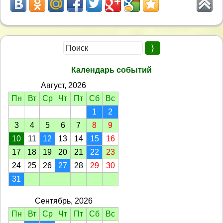
Календарь событий
Август, 2026
Пн
Вт
Ср
Чт
Пт
Сб
Вс
1
2
3
4
5
6
7
8
9
10
11
12
13
14
15
16
17
18
19
20
21
22
23
24
25
26
27
28
29
30
31
Сентябрь, 2026
Пн
Вт
Ср
Чт
Пт
Сб
Вс