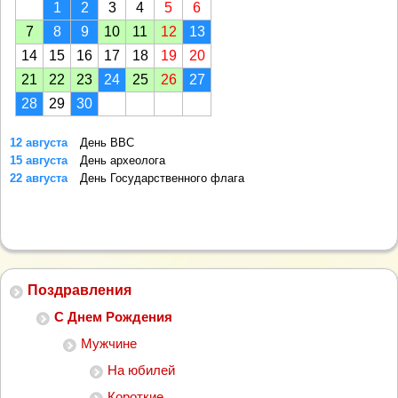
1
2
3
4
5
6
7
8
9
10
11
12
13
14
15
16
17
18
19
20
21
22
23
24
25
26
27
28
29
30
12 августа
День ВВС
15 августа
День археолога
22 августа
День Государственного флага
Поздравления
С Днем Рождения
Мужчине
На юбилей
Короткие