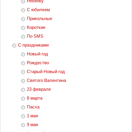
Ребенку
С юбилеем
Прикольные
Короткие
По SMS
С праздниками
Новый год
Рождество
Старый Новый год
Святого Валентина
23 февраля
8 марта
Пасха
1 мая
9 мая