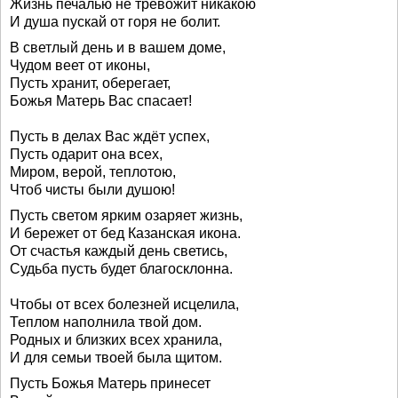
Жизнь печалью не тревожит никакою
И душа пускай от горя не болит.
В светлый день и в вашем доме,
Чудом веет от иконы,
Пусть хранит, оберегает,
Божья Матерь Вас спасает!
Пусть в делах Вас ждёт успех,
Пусть одарит она всех,
Миром, верой, теплотою,
Чтоб чисты были душою!
Пусть светом ярким озаряет жизнь,
И бережет от бед Казанская икона.
От счастья каждый день светись,
Судьба пусть будет благосклонна.
Чтобы от всех болезней исцелила,
Теплом наполнила твой дом.
Родных и близких всех хранила,
И для семьи твоей была щитом.
Пусть Божья Матерь принесет