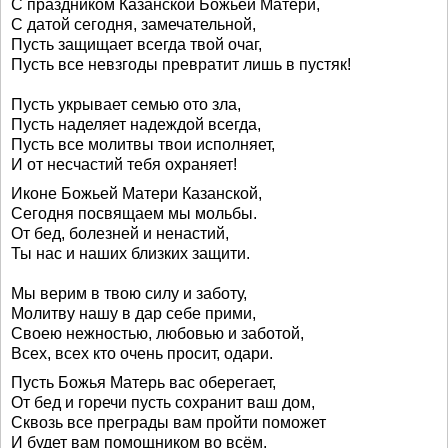
С праздником Казанской Божьей Матери,
С датой сегодня, замечательной,
Пусть защищает всегда твой очаг,
Пусть все невзгоды превратит лишь в пустяк!
Пусть укрывает семью ото зла,
Пусть наделяет надеждой всегда,
Пусть все молитвы твои исполняет,
И от несчастий тебя охраняет!
Иконе Божьей Матери Казанской,
Сегодня посвящаем мы мольбы.
От бед, болезней и ненастий,
Ты нас и наших близких защити.
Мы верим в твою силу и заботу,
Молитву нашу в дар себе прими,
Своею нежностью, любовью и заботой,
Всех, всех кто очень просит, одари.
Пусть Божья Матерь вас оберегает,
От бед и горечи пусть сохранит ваш дом,
Сквозь все преграды вам пройти поможет
И будет вам помощником во всём.