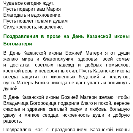
Чуда все сегодня ждут.
Пусть подарит вам Мария
Благодать и вдохновение,
Пусть пошлет телам и душам
Силу, крепость, исцеление.
Поздравления в прозе на День Казанской иконы
Богоматери
В День Казанской иконы Божией Матери я от души
желаю мира и благополучия, здоровья всей семье
и достатка, светлых надежд и добрых помыслов,
крепкой веры и невероятных сил. Пусть Казанская икона
всегда защитит от жизненных бедствий и недругов,
пусть Матерь Божья никогда не даст упасть и поникнуть
душой.
В День Казанской иконы Божией Матери желаю, чтобы
Владычица Богородица подарила благо и покой, верное
счастье и здравие, светлый разум и любовь, большую
удачу и мягкое сердце, искренность души и добрую
радость.
Поздравляю Вас с празднованием Казанской иконы