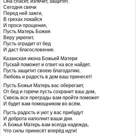
Она спасет, излечит, защитит.
Сегодня свечи
Перед ней зажги,
В грехах покайся
И проси прощения,
Пусть Матерь Божия
Веру укрепит,
Пусть оградит от бед
И даст благословение.
Казанская икона Божьей Матери
Пускай поможет и ответ на все найдет.
Пусть защитит своею благодатию,
Любовь и радость в дом ваш принесет!
Пусть Божья Матерь вас оберегает,
От бед и горечи пусть сохранит ваш дом,
Сквозь все преграды вам пройти поможет
И будет вам помощником во всём.
Пусть радость и уют у вас прибудут
И доброта наполнит ваши дни.
А Божья Матерь вам всегда надежда,
Что силы принесёт вперёд идти!