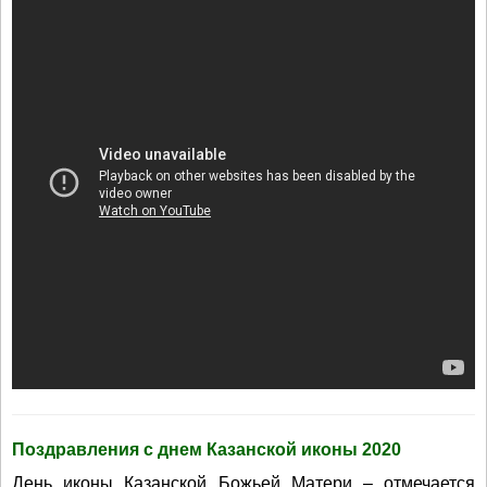
Поздравления с днем Казанской иконы 2020
День иконы Казанской Божьей Матери – отмечается