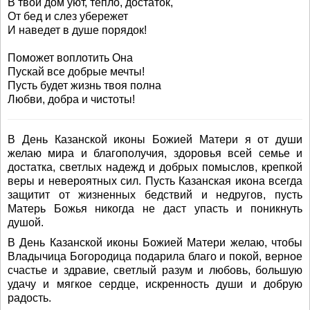
В твой дом уют, тепло, достаток,
От бед и слез убережет
И наведет в душе порядок!
Поможет воплотить Она
Пускай все добрые мечты!
Пусть будет жизнь твоя полна
Любви, добра и чистоты!
В День Казанской иконы Божией Матери я от души
желаю мира и благополучия, здоровья всей семье и
достатка, светлых надежд и добрых помыслов, крепкой
веры и невероятных сил. Пусть Казанская икона всегда
защитит от жизненных бедствий и недругов, пусть
Матерь Божья никогда не даст упасть и поникнуть
душой.
В День Казанской иконы Божией Матери желаю, чтобы
Владычица Богородица подарила благо и покой, верное
счастье и здравие, светлый разум и любовь, большую
удачу и мягкое сердце, искренность души и добрую
радость.