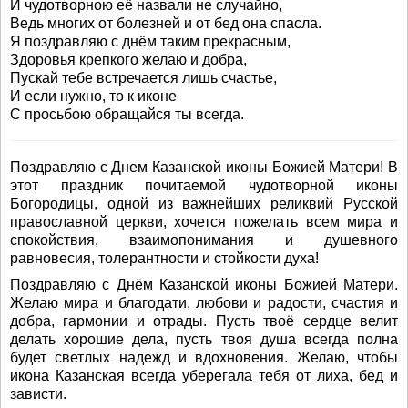
И чудотворною её назвали не случайно,
Ведь многих от болезней и от бед она спасла.
Я поздравляю с днём таким прекрасным,
Здоровья крепкого желаю и добра,
Пускай тебе встречается лишь счастье,
И если нужно, то к иконе
С просьбою обращайся ты всегда.
Поздравляю с Днем Казанской иконы Божией Матери! В
этот праздник почитаемой чудотворной иконы
Богородицы, одной из важнейших реликвий Русской
православной церкви, хочется пожелать всем мира и
спокойствия, взаимопонимания и душевного
равновесия, толерантности и стойкости духа!
Поздравляю с Днём Казанской иконы Божией Матери.
Желаю мира и благодати, любови и радости, счастия и
добра, гармонии и отрады. Пусть твоё сердце велит
делать хорошие дела, пусть твоя душа всегда полна
будет светлых надежд и вдохновения. Желаю, чтобы
икона Казанская всегда уберегала тебя от лиха, бед и
зависти.