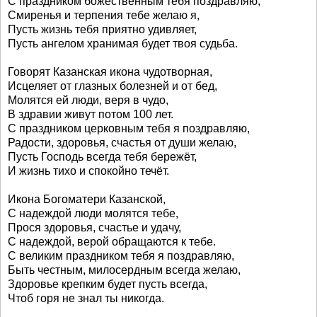
С праздником божественным тебя поздравляю,
Смиренья и терпения тебе желаю я,
Пусть жизнь тебя приятно удивляет,
Пусть ангелом хранимая будет твоя судьба.
Говорят Казанская икона чудотворная,
Исцеляет от глазных болезней и от бед,
Молятся ей люди, веря в чудо,
В здравии живут потом 100 лет.
С праздником церковным тебя я поздравляю,
Радости, здоровья, счастья от души желаю,
Пусть Господь всегда тебя бережёт,
И жизнь тихо и спокойно течёт.
Икона Богоматери Казанской,
С надеждой люди молятся тебе,
Прося здоровья, счастье и удачу,
С надеждой, верой обращаются к тебе.
С великим праздником тебя я поздравляю,
Быть честным, милосердным всегда желаю,
Здоровье крепким будет пусть всегда,
Чтоб горя не знал ты никогда.