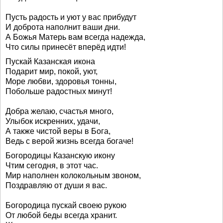
Пусть радость и уют у вас прибудут
И доброта наполнит ваши дни.
А Божья Матерь вам всегда надежда,
Что силы принесёт вперёд идти!
Пускай Казанская икона
Подарит мир, покой, уют,
Море любви, здоровья тонны,
Побольше радостных минут!
Добра желаю, счастья много,
Улыбок искренних, удачи,
А также чистой веры в Бога,
Ведь с верой жизнь всегда богаче!
Богородицы Казанскую икону
Чтим сегодня, в этот час.
Мир наполнен колокольным звоном,
Поздравляю от души я вас.
Богородица пускай своею рукою
От любой беды всегда хранит.