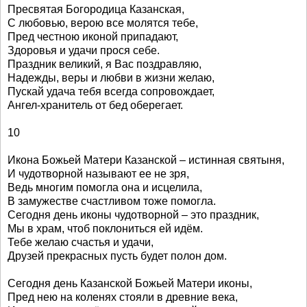
Пресвятая Богородица Казанская,
С любовью, верою все молятся тебе,
Пред честною иконой припадают,
Здоровья и удачи прося себе.
Праздник великий, я Вас поздравляю,
Надежды, веры и любви в жизни желаю,
Пускай удача тебя всегда сопровождает,
Ангел-хранитель от бед оберегает.
10
Икона Божьей Матери Казанской – истинная святыня,
И чудотворной называют ее не зря,
Ведь многим помогла она и исцелила,
В замужестве счастливом тоже помогла.
Сегодня день иконы чудотворной – это праздник,
Мы в храм, чтоб поклониться ей идём.
Тебе желаю счастья и удачи,
Друзей прекрасных пусть будет полон дом.
Сегодня день Казанской Божьей Матери иконы,
Пред нею на коленях стояли в древние века,