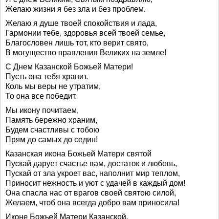
Желаю жизни я без зла и без проблем.
Желаю я душе твоей спокойствия и лада,
Гармонии тебе, здоровья всей твоей семье,
Благословен лишь тот, кто верит свято,
В могущество правления Великих на земле!
С Днем Казанской Божьей Матери!
Пусть она тебя хранит.
Коль мы веры не утратим,
То она все победит.
Мы икону почитаем,
Память бережно храним,
Будем счастливы с тобою
Прям до самых до седин!
Казанская икона Божьей Матери святой
Пускай дарует счастье вам, достаток и любовь,
Пускай от зла укроет вас, наполнит мир теплом,
Приносит нежность и уют с удачей в каждый дом!
Она спасла нас от врагов своей святою силой,
Желаем, чтоб она всегда добро вам приносила!
Иконе Божьей Матери Казанской,