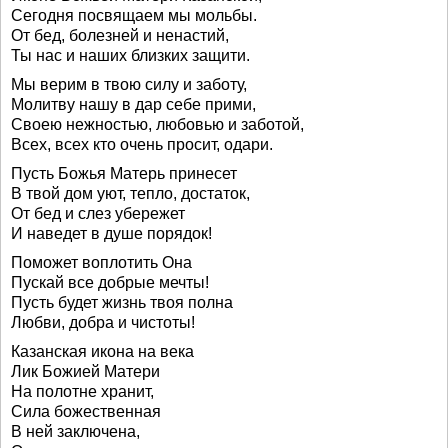
Сегодня посвящаем мы мольбы.
От бед, болезней и ненастий,
Ты нас и наших близких защити.
Мы верим в твою силу и заботу,
Молитву нашу в дар себе прими,
Своею нежностью, любовью и заботой,
Всех, всех кто очень просит, одари.
Пусть Божья Матерь принесет
В твой дом уют, тепло, достаток,
От бед и слез убережет
И наведет в душе порядок!
Поможет воплотить Она
Пускай все добрые мечты!
Пусть будет жизнь твоя полна
Любви, добра и чистоты!
Казанская икона на века
Лик Божией Матери
На полотне хранит,
Сила божественная
В ней заключена,