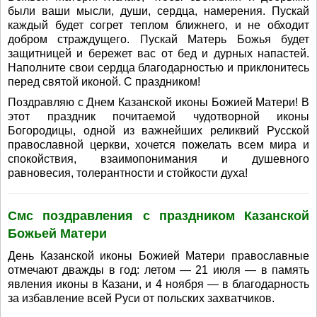
были ваши мысли, души, сердца, намерения. Пускай
каждый будет согрет теплом ближнего, и не обходит
добром страждущего. Пускай Матерь Божья будет
защитницей и бережет вас от бед и дурных напастей.
Наполните свои сердца благодарностью и приклонитесь
перед святой иконой. С праздником!
Поздравляю с Днем Казанской иконы Божией Матери! В
этот праздник почитаемой чудотворной иконы
Богородицы, одной из важнейших реликвий Русской
православной церкви, хочется пожелать всем мира и
спокойствия, взаимопонимания и душевного
равновесия, толерантности и стойкости духа!
Смс поздравления с праздником Казанской
Божьей Матери
День Казанской иконы Божией Матери православные
отмечают дважды в год: летом — 21 июля — в память
явления иконы в Казани, и 4 ноября — в благодарность
за избавление всей Руси от польских захватчиков.