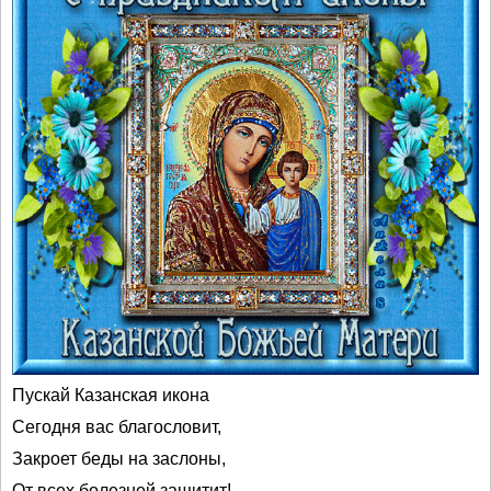
Пускай Казанская икона
Сегодня вас благословит,
Закроет беды на заслоны,
От всех болезней защитит!