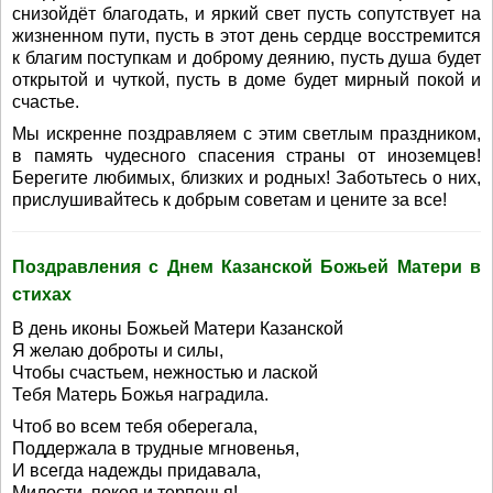
снизойдёт благодать, и яркий свет пусть сопутствует на
жизненном пути, пусть в этот день сердце восстремится
к благим поступкам и доброму деянию, пусть душа будет
открытой и чуткой, пусть в доме будет мирный покой и
счастье.
Мы искренне поздравляем с этим светлым праздником,
в память чудесного спасения страны от иноземцев!
Берегите любимых, близких и родных! Заботьтесь о них,
прислушивайтесь к добрым советам и цените за все!
Поздравления с Днем Казанской Божьей Матери в
стихах
В день иконы Божьей Матери Казанской
Я желаю доброты и силы,
Чтобы счастьем, нежностью и лаской
Тебя Матерь Божья наградила.
Чтоб во всем тебя оберегала,
Поддержала в трудные мгновенья,
И всегда надежды придавала,
Милости, покоя и терпенья!