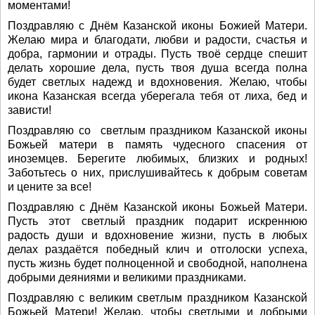
моментами!
Поздравляю с Днём Казанской иконы Божией Матери.
Желаю мира и благодати, любви и радости, счастья и
добра, гармонии и отрады. Пусть твоё сердце спешит
делать хорошие дела, пусть твоя душа всегда полна
будет светлых надежд и вдохновения. Желаю, чтобы
икона Казанская всегда уберегала тебя от лиха, бед и
зависти!
Поздравляю со светлым праздником Казанской иконы
Божьей матери в память чудесного спасения от
иноземцев. Берегите любимых, близких и родных!
Заботьтесь о них, прислушивайтесь к добрым советам
и цените за все!
Поздравляю с Днём Казанской иконы Божьей Матери.
Пусть этот светлый праздник подарит искреннюю
радость души и вдохновение жизни, пусть в любых
делах раздаётся победный клич и отголоски успеха,
пусть жизнь будет полноценной и свободной, наполнена
добрыми деяниями и великими праздниками.
Поздравляю с великим светлым праздником Казанской
Божьей Матери! Желаю, чтобы светлыми и добрыми