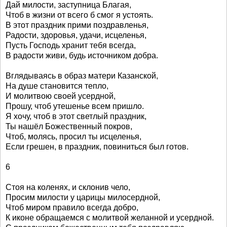
Дай милости, заступница Благая,
Чтоб в жизни от всего б смог я устоять.
В этот праздник прими поздравленья,
Радости, здоровья, удачи, исцеленья,
Пусть Господь хранит тебя всегда,
В радости живи, будь источником добра.
Вглядываясь в образ матери Казанской,
На душе становится тепло,
И молитвою своей усердной,
Прошу, чтоб утешенье всем пришло.
Я хочу, чтоб в этот светлый праздник,
Ты нашёл Божественный покров,
Чтоб, молясь, просил ты исцеленья,
Если грешен, в праздник, повиниться был готов.
6
Стоя на коленях, и склонив чело,
Просим милости у царицы милосердной,
Чтоб миром правило всегда добро,
К иконе обращаемся с молитвой желанной и усердной.