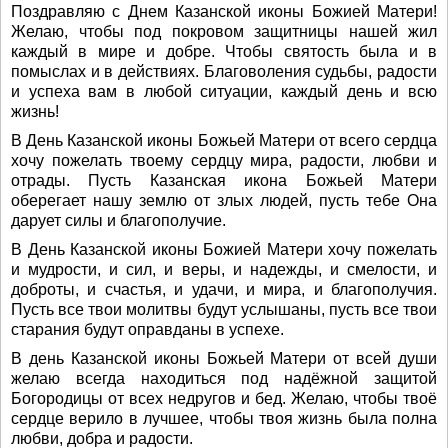
Поздравляю с Днем Казанской иконы Божией Матери!
Желаю, чтобы под покровом защитницы нашей жил
каждый в мире и добре. Чтобы святость была и в
помыслах и в действиях. Благоволения судьбы, радости
и успеха вам в любой ситуации, каждый день и всю
жизнь!
В День Казанской иконы Божьей Матери от всего сердца
хочу пожелать твоему сердцу мира, радости, любви и
отрады. Пусть Казанская икона Божьей Матери
оберегает нашу землю от злых людей, пусть тебе Она
дарует силы и благополучие.
В День Казанской иконы Божией Матери хочу пожелать
и мудрости, и сил, и веры, и надежды, и смелости, и
доброты, и счастья, и удачи, и мира, и благополучия.
Пусть все твои молитвы будут услышаны, пусть все твои
старания будут оправданы в успехе.
В день Казанской иконы Божьей Матери от всей души
желаю всегда находиться под надёжной защитой
Богородицы от всех недругов и бед. Желаю, чтобы твоё
сердце верило в лучшее, чтобы твоя жизнь была полна
любви, добра и радости.