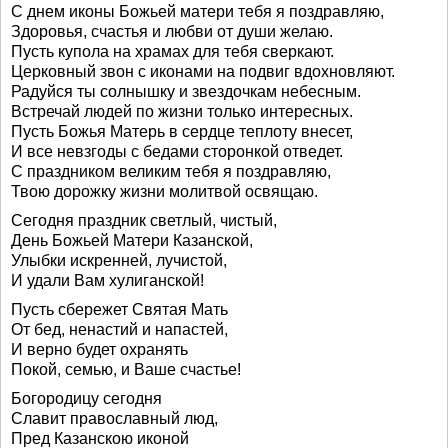
С днем иконы Божьей матери тебя я поздравляю,
Здоровья, счастья и любви от души желаю.
Пусть купола на храмах для тебя сверкают.
Церковный звон с иконами на подвиг вдохновляют.
Радуйся ты солнышку и звездочкам небесным.
Встречай людей по жизни только интересных.
Пусть Божья Матерь в сердце теплоту внесет,
И все невзгоды с бедами сторонкой отведет.
С праздником великим тебя я поздравляю,
Твою дорожку жизни молитвой освящаю.
Сегодня праздник светлый, чистый,
День Божьей Матери Казанской,
Улыбки искренней, лучистой,
И удали Вам хулиганской!
Пусть сбережет Святая Мать
От бед, ненастий и напастей,
И верно будет охранять
Покой, семью, и Ваше счастье!
Богородицу сегодня
Славит православный люд,
Пред Казанскою иконой