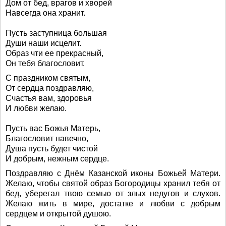
Дом от бед, врагов и хворей
Навсегда она хранит.
Пусть заступница большая
Души наши исцелит.
Образ чти ее прекрасный,
Он тебя благословит.
С праздником святым,
От сердца поздравляю,
Счастья вам, здоровья
И любви желаю.
Пусть вас Божья Матерь,
Благословит навечно,
Душа пусть будет чистой
И добрым, нежным сердце.
Поздравляю с Днём Казанской иконы Божьей Матери.
Желаю, чтобы святой образ Богородицы хранил тебя от
бед, уберегал твою семью от злых недугов и слухов.
Желаю жить в мире, достатке и любви с добрым
сердцем и открытой душою.