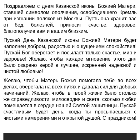
Поздравляем с днем Казанской иконы Божией Матери,
ставшей символом ополчения, освободившего Кремль
при изгнании поляков из Москвы. Пусть она хранит вас
от бед, болезней, приносит счастье, здоровье,
благополучие вам и вашим близким.
Пускай День Казанской иконы Божией Матери будет
наполнен добром, радостью и ощущением спокойствия!
Пускай Бог оберегает и посылает только счастье, мир и
здоровье! Желаю, чтобы каждое мгновение этого дня
было озарено верой в лучшее, искренней надежной и
чистой любовью!
Желаю, чтобы Матерь Божья помогала тебе во всех
делах, оберегала на всех путях и давала сил для добрых
начинаний. Желаю, чтобы в твоей жизни было столько
же справедливости, милосердия и света, сколько любви
помещается в сердце нашей Святой защитницы. Пускай
счастливым будет день, когда ты просыпаешься с
чистыми намерениями и открытой душой. С праздником!