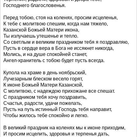
Господнего благословенья.
Перед тобою, стоя на коленях, просим исцеленья,
К тебе с молитвою спешим, когда нам тяжело,
Казанской Божьей Матери икона,
Ты излучаешь утешенье и тепло.
Со светлым и великим праздником тебя я поздравляю,
Пусть в сердце вера в Бога не иссякнет никогда,
Молись, и на душе спокойней станет,
Ангел-хранитель с тобою будет пусть всегда.
Купола на храме в день ноябрьский,
Лучезарным блеском весело горят,
К иконе Божьей Матери Казанской,
С молитвою, с надеждою прихожане все спешат.
С праздником тебя хочу поздравить,
Счастья, радости, удачи пожелать,
Пусть на путь истинный Господь тебя направит,
Чтобы жилось тебе спокойно и легко.
В великий праздник на коленях мы к иконе приходим,
И просим исцелить, здоровья и терпенья дать,