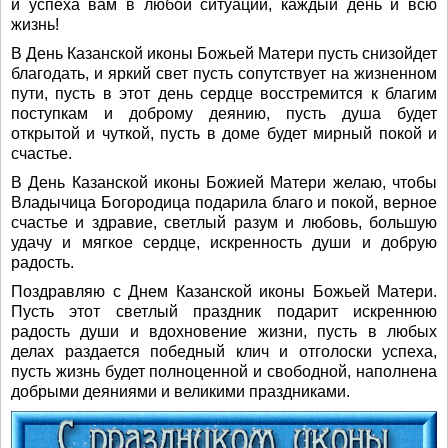
и успеха вам в любой ситуации, каждый день и всю
жизнь!
В День Казанской иконы Божьей Матери пусть снизойдет
благодать, и яркий свет пусть сопутствует на жизненном
пути, пусть в этот день сердце восстремится к благим
поступкам и доброму деянию, пусть душа будет
открытой и чуткой, пусть в доме будет мирный покой и
счастье.
В День Казанской иконы Божией Матери желаю, чтобы
Владычица Богородица подарила благо и покой, верное
счастье и здравие, светлый разум и любовь, большую
удачу и мягкое сердце, искренность души и добрую
радость.
Поздравляю с Днем Казанской иконы Божьей Матери.
Пусть этот светлый праздник подарит искреннюю
радость души и вдохновение жизни, пусть в любых
делах раздается победный клич и отголоски успеха,
пусть жизнь будет полноценной и свободной, наполнена
добрыми деяниями и великими праздниками.