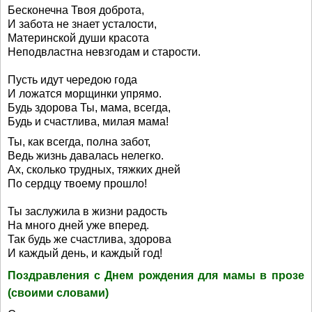
Бесконечна Твоя доброта,
И забота не знает усталости,
Материнской души красота
Неподвластна невзгодам и старости.
Пусть идут чередою года
И ложатся морщинки упрямо.
Будь здорова Ты, мама, всегда,
Будь и счастлива, милая мама!
Ты, как всегда, полна забот,
Ведь жизнь давалась нелегко.
Ах, сколько трудных, тяжких дней
По сердцу твоему прошло!
Ты заслужила в жизни радость
На много дней уже вперед.
Так будь же счастлива, здорова
И каждый день, и каждый год!
Поздравления с Днем рождения для мамы в прозе
(своими словами)