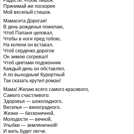
Радости, чтобы лишок.
Принимай же поскорее
Мой веселый стишок.
Мамасита Дорогая!
В день рожденья пожелаю,
Чтоб Папаня целовал,
Чтобы в ноги пред тобою,
На колени он вставал,
Чтоб сердечко дорогое
Он зимою согревал!
Чтоб цветами подоконник
Каждый день он обставлял,
А по выходным! Курортный
Так сказать крутил роман!
Мама! Желаю всего самого красивого,
Самого счастливого:
Здоровья — шоколадного,
Веселья — виноградного,
Жизни — бесконечной,
Молодости — вечной,
Улыбки — земляничной!
И жить будет легче.