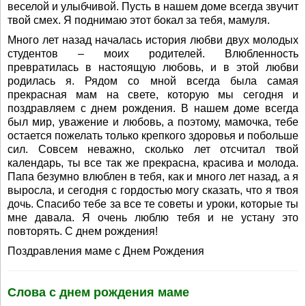
веселой и улыбчивой. Пусть в нашем доме всегда звучит
твой смех. Я поднимаю этот бокал за тебя, мамуля.
Много лет назад началась история любви двух молодых
студентов – моих родителей. Влюбленность
превратилась в настоящую любовь, и в этой любви
родилась я. Рядом со мной всегда была самая
прекрасная мам на свете, которую мы сегодня и
поздравляем с днем рождения. В нашем доме всегда
был мир, уважение и любовь, а поэтому, мамочка, тебе
остается пожелать только крепкого здоровья и побольше
сил. Совсем неважно, сколько лет отсчитал твой
календарь, ты все так же прекрасна, красива и молода.
Папа безумно влюблен в тебя, как и много лет назад, а я
выросла, и сегодня с гордостью могу сказать, что я твоя
дочь. Спасибо тебе за все те советы и уроки, которые ты
мне давала. Я очень люблю тебя и не устану это
повторять. С днем рождения!
Поздравления маме с Днем Рождения
Слова с днем рождения маме