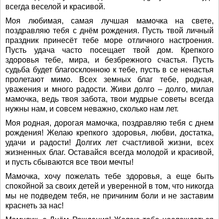
всегда веселой и красивой.
Моя любимая, самая лучшая мамочка на свете,
поздравляю тебя с днём рождения. Пусть твой личный
праздник принесёт тебе море отличного настроения.
Пусть удача часто посещает твой дом. Крепкого
здоровья тебе, мира, и безбрежного счастья. Пусть
судьба будет благосклонною к тебе, пусть в се ненастья
пролетают мимо. Всех земных благ тебе, родная,
уважения и много радости. Живи долго – долго, милая
мамочка, ведь твоя забота, твои мудрые советы всегда
нужны нам, и совсем неважно, сколько нам лет.
Моя родная, дорогая мамочка, поздравляю тебя с днем
рождения! Желаю крепкого здоровья, любви, достатка,
удачи и радости! Долгих лет счастливой жизни, всех
жизненных благ. Оставайся всегда молодой и красивой,
и пусть сбываются все твои мечты!
Мамочка, хочу пожелать тебе здоровья, а еще быть
спокойной за своих детей и уверенной в том, что никогда
мы не подведем тебя, не причиним боли и не заставим
краснеть за нас!