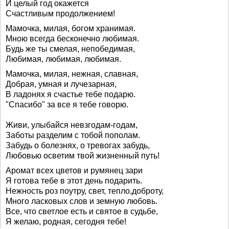
И целый год окажется
Счастливым продолжением!
Мамочка, милая, богом хранимая.
Мною всегда бесконечно любимая.
Будь же ты смелая, непобедимая,
Любимая, любимая, любимая.
Мамочка, милая, нежная, славная,
Добрая, умная и лучезарная,
В ладонях я счастье тебе подарю.
"Спасибо" за все я тебе говорю.
Живи, улыбайся невзгодам-годам,
Заботы разделим с тобой пополам.
Забудь о болезнях, о тревогах забудь,
Любовью осветим твой жизненный путь!
Аромат всех цветов и румянец зари
Я готова тебе в этот день подарить.
Нежность роз поутру, свет, тепло,доброту,
Много ласковых слов и земную любовь.
Все, что светлое есть и святое в судьбе,
Я желаю, родная, сегодня тебе!