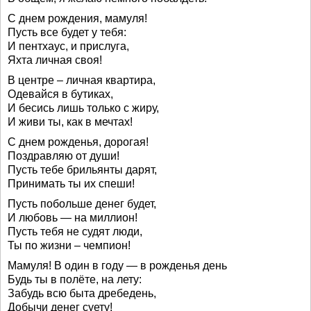
С днем рождения, мамуля!
Пусть все будет у тебя:
И пентхаус, и прислуга,
Яхта личная своя!
В центре – личная квартира,
Одевайся в бутиках,
И бесись лишь только с жиру,
И живи ты, как в мечтах!
С днем рожденья, дорогая!
Поздравляю от души!
Пусть тебе брильянты дарят,
Принимать ты их спеши!
Пусть побольше денег будет,
И любовь — на миллион!
Пусть тебя не судят люди,
Ты по жизни – чемпион!
Мамуля! В один в году — в рожденья день
Будь ты в полёте, на лету:
Забудь всю быта дребедень,
Добычи денег суету!