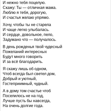
И нежно тебя поцелую.
Скажу: Ты — отличная мама.
Люблю я тебя, дорогую,
И счастья желаю упрямо.
Хочу, чтобы ты не старела
И чаще легко улыбалась.
И сердце, довольное, пело,
Задумано что — получалось.
В день рожденья твой чудесный
Пожеланий интересных
Будут много говорить
И за всё благодарить.
Я скажу лишь об одном,
Чтоб всегда был светел дом,
Добрый и уютный,
Гостеприимный, чудный.
А в дому том счастье чтоб
Поселилось не на год,
Лучше пусть бы навсегда,
На очень долгие года.