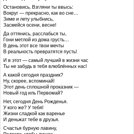
Остановись. Взгляни ты ввысь:
Вокруг — прекрасно, как во сне…
Зиме и лету улыбнись,
Засмейся осени, весне!
Да оттянись, расслабься ты,
Гони метлой из дома грусть…
В день этот все твои мечты
В реальность превратятся пусть!
И в этот — самый лучший в жизни час
Ты не забудь в тебя влюблённых нас!
А какой сегодня праздник?
Ну, скорее, вспоминай!
Этот день сплошной проказник —
Новый год иль Первомай?
Нет, сегодня День Рожденья.
У кого же? У тебя!
Жизни сладкой как варенье
И деньжат тебе в друзья.
Счастья бурную лавину,