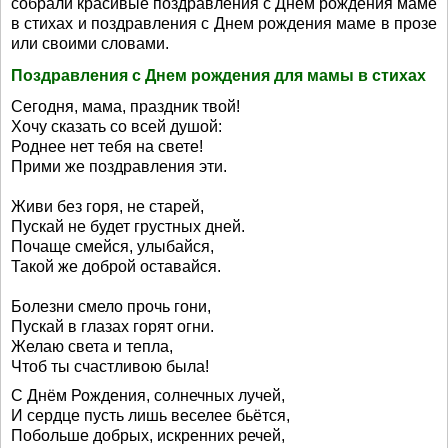
собрали красивые поздравления с Днем рождения маме
в стихах и поздравления с Днем рождения маме в прозе
или своими словами.
Поздравления с Днем рождения для мамы в стихах
Сегодня, мама, праздник твой!
Хочу сказать со всей душой:
Роднее нет тебя на свете!
Прими же поздравления эти.
Живи без горя, не старей,
Пускай не будет грустных дней.
Почаще смейся, улыбайся,
Такой же доброй оставайся.
Болезни смело прочь гони,
Пускай в глазах горят огни.
Желаю света и тепла,
Чтоб ты счастливою была!
С Днём Рождения, солнечных лучей,
И сердце пусть лишь веселее бьётся,
Побольше добрых, искренних речей,