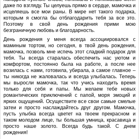
даже по взгляду. Ты целуешь прямо в сердце, мамочка и
исцеляешь все мои раны. В мире нет такого подарка,
которым я смогла бы отблагодарить тебя за все это.
Поэтому в свой день рождения прими мою
безграничную любовь и благодарность.
День рождения у меня всегда ассоциировался с
маминым тортом, но сегодня, в твой день рождения,
мамочка, позволь мне испечь этот сладкий подарок для
тебя. Ты всегда старалась обеспечить нас уютом и
комфортом, постоянно была на работе, а после нее
возилась с нами, готовила, убирала, а самое главное –
ты никогда не жаловалась и всегда улыбалась. Теперь
мы выросли мамочка, так что учись находить время
только для себя и папы. Мы желаем тебе новых
романтических приключений с папой, моря эмоций и
ярких ощущений. Осуществите все свои самые смелые
затеи и просто наслаждайтесь друг другом. Мамочка,
пусть улыбка всегда цветет на твоем прекрасном и
таком молодом лице, ты большая умница, красавица и
просто наше золото. Всегда будь такой. С днем
рождения!