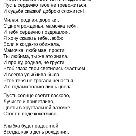
Пусть сердечко твое не тревожиться,
И судьба сказкой доброю сложится!
Милая, родная, дорогая,
С днем рожденья, мамочка тебя.
И тебя сердечно поздравляя,
Я хочу сказать тебе, любя:
Если я когда-то обижала,
Мамочка, любимая, прости.
Ты любима, ты же это знала.
И прошу, родная, не грусти.
Чтоб глаза твои светились счастьем
И всегда улыбчива была.
Чтоб тебя не трогали ненастья,
И с годами только лишь цвела.
Пусть солнце светит ласково,
Лучисто и приветливо,
Цветы в хрустальной вазочке
Стоят в воде кокетливо,
Улыбка будет радостной
Всегда, как в день рождения,