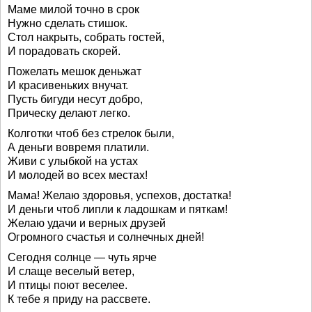
Маме милой точно в срок
Нужно сделать стишок.
Стол накрыть, собрать гостей,
И порадовать скорей.
Пожелать мешок деньжат
И красивеньких внучат.
Пусть бигуди несут добро,
Прическу делают легко.
Колготки чтоб без стрелок были,
А деньги вовремя платили.
Живи с улыбкой на устах
И молодей во всех местах!
Мама! Желаю здоровья, успехов, достатка!
И деньги чтоб липли к ладошкам и пяткам!
Желаю удачи и верных друзей
Огромного счастья и солнечных дней!
Сегодня солнце — чуть ярче
И слаще веселый ветер,
И птицы поют веселее.
К тебе я приду на рассвете.