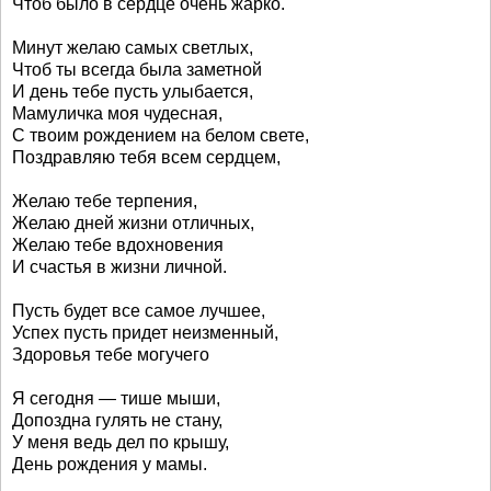
Чтоб было в сердце очень жарко.
Минут желаю самых светлых,
Чтоб ты всегда была заметной
И день тебе пусть улыбается,
Мамуличка моя чудесная,
С твоим рождением на белом свете,
Поздравляю тебя всем сердцем,
Желаю тебе терпения,
Желаю дней жизни отличных,
Желаю тебе вдохновения
И счастья в жизни личной.
Пусть будет все самое лучшее,
Успех пусть придет неизменный,
Здоровья тебе могучего
Я сегодня — тише мыши,
Допоздна гулять не стану,
У меня ведь дел по крышу,
День рождения у мамы.