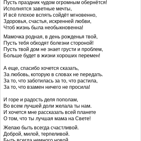
Пусть праздник чудом огромным обернётся!
Исполнятся заветные мечты,
И всё плохое вспять сойдёт мгновенно,
Здоровья, счастья, искренней любви,
Чтоб жизнь была необыкновенна!
Мамочка родная, в день рожденья твой,
Пусть тебя обходят болезни стороной!
Пусть твой дом не знает грусти и проблем,
Больше будет в жизни хороших перемен!
А еще, спасибо хочется сказать,
За любовь, которую в словах не передать.
За то, что заботилась за то, что растила,
За то, что взамен ничего не просила!
И горе и радость деля пополам,
Во всем лучшей доли желала ты нам.
И хочется мне рассказать всей планете
О том, что ты лучшая мама на Свете!
Желаю быть всегда счастливой.
Доброй, милой, терпеливой.
Быть всегда немного новой,