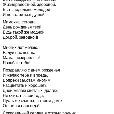
Жизнерадостной, здоровой.
Быть подольше молодой
И не стариться душой.
Мамочка, сегодня
День рожденья твой!
Будь такой же модной,
Доброй, заводной!
Многих лет желаю,
Радуй нас всегда!
Мама, поздравляю!
Я люблю тебя!
Поздравляю с днем рожденья
И желаю тебе и впредь,
Вопреки заботам многим,
Расцветать и хорошеть!
Дней желаю светлых, долгих,
Не считать свои года,
Пусть же счастье в твоем доме
Остается навсегда!
Сокровенный сердца я открыл родник.