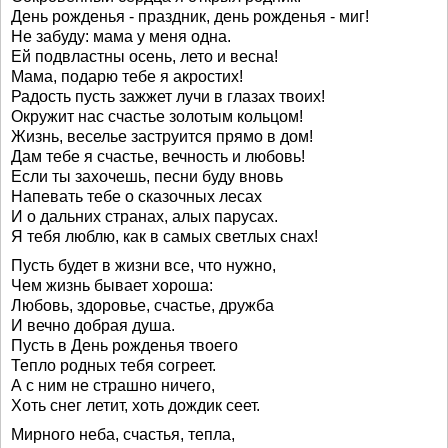
День рожденья - праздник, день рожденья - миг!
Не забуду: мама у меня одна.
Ей подвластны осень, лето и весна!
Мама, подарю тебе я акростих!
Радость пусть зажжет лучи в глазах твоих!
Окружит нас счастье золотым кольцом!
Жизнь, веселье заструится прямо в дом!
Дам тебе я счастье, вечность и любовь!
Если ты захочешь, песни буду вновь
Напевать тебе о сказочных лесах
И о дальних странах, алых парусах.
Я тебя люблю, как в самых светлых снах!
Пусть будет в жизни все, что нужно,
Чем жизнь бывает хороша:
Любовь, здоровье, счастье, дружба
И вечно добрая душа.
Пусть в День рожденья твоего
Тепло родных тебя согреет.
А с ним не страшно ничего,
Хоть снег летит, хоть дождик сеет.
Мирного неба, счастья, тепла,