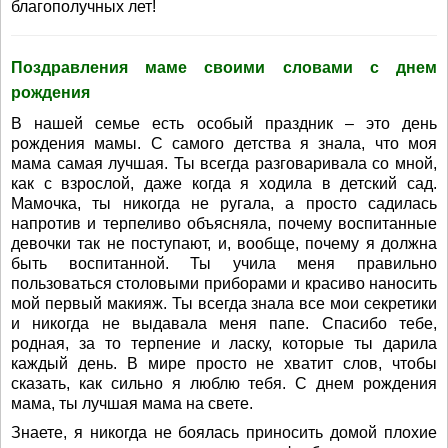
благополучных лет!
Поздравления маме своими словами с днем
рождения
В нашей семье есть особый праздник – это день
рождения мамы. С самого детства я знала, что моя
мама самая лучшая. Ты всегда разговаривала со мной,
как с взрослой, даже когда я ходила в детский сад.
Мамочка, ты никогда не ругала, а просто садилась
напротив и терпеливо объясняла, почему воспитанные
девочки так не поступают, и, вообще, почему я должна
быть воспитанной. Ты учила меня правильно
пользоваться столовыми приборами и красиво наносить
мой первый макияж. Ты всегда знала все мои секретики
и никогда не выдавала меня папе. Спасибо тебе,
родная, за то терпение и ласку, которые ты дарила
каждый день. В мире просто не хватит слов, чтобы
сказать, как сильно я люблю тебя. С днем рождения
мама, ты лучшая мама на свете.
Знаете, я никогда не боялась приносить домой плохие