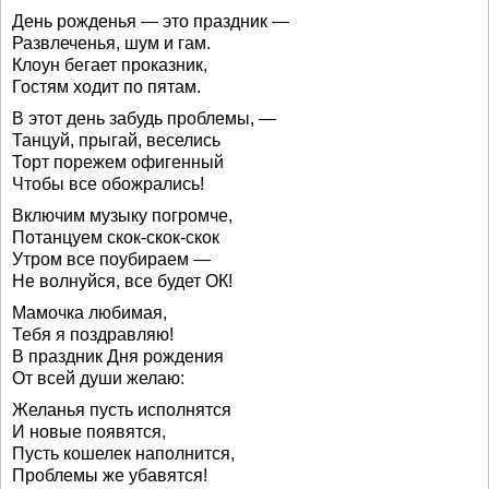
День рожденья — это праздник —
Развлеченья, шум и гам.
Клоун бегает проказник,
Гостям ходит по пятам.
В этот день забудь проблемы, —
Танцуй, прыгай, веселись
Торт порежем офигенный
Чтобы все обожрались!
Включим музыку погромче,
Потанцуем скок-скок-скок
Утром все поубираем —
Не волнуйся, все будет ОК!
Мамочка любимая,
Тебя я поздравляю!
В праздник Дня рождения
От всей души желаю:
Желанья пусть исполнятся
И новые появятся,
Пусть кошелек наполнится,
Проблемы же убавятся!