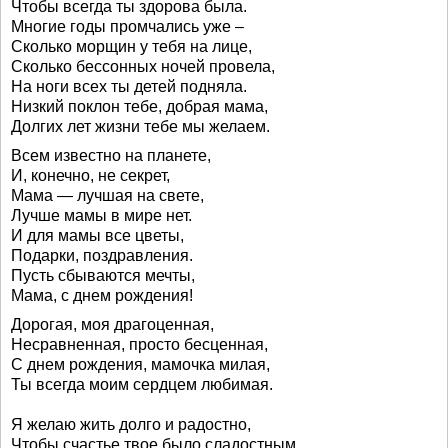
Чтобы всегда ты здорова была.
Многие годы промчались уже –
Сколько морщин у тебя на лице,
Сколько бессонных ночей провела,
На ноги всех ты детей подняла.
Низкий поклон тебе, добрая мама,
Долгих лет жизни тебе мы желаем.
Всем известно на планете,
И, конечно, не секрет,
Мама — лучшая на свете,
Лучше мамы в мире нет.
И для мамы все цветы,
Подарки, поздравления.
Пусть сбываются мечты,
Мама, с днем рождения!
Дорогая, моя драгоценная,
Несравненная, просто бесценная,
С днем рождения, мамочка милая,
Ты всегда моим сердцем любимая.
Я желаю жить долго и радостно,
Чтобы счастье твое было сладостным.