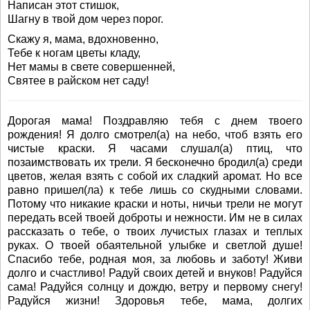
Написан этот стишок,
Шагну в твой дом через порог.
Скажу я, мама, вдохновенно,
Тебе к ногам цветы кладу,
Нет мамы в свете совершенней,
Святее в райском нет саду!
Дорогая мама! Поздравляю тебя с днем твоего
рождения! Я долго смотрел(а) на небо, чтоб взять его
чистые краски. Я часами слушал(а) птиц, что
позаимствовать их трели. Я бесконечно бродил(а) среди
цветов, желая взять с собой их сладкий аромат. Но все
равно пришел(ла) к тебе лишь со скудными словами.
Потому что никакие краски и ноты, ничьи трели не могут
передать всей твоей доброты и нежности. Им не в силах
рассказать о тебе, о твоих лучистых глазах и теплых
руках. О твоей обаятельной улыбке и светлой душе!
Спасибо тебе, родная моя, за любовь и заботу! Живи
долго и счастливо! Радуй своих детей и внуков! Радуйся
сама! Радуйся солнцу и дождю, ветру и первому снегу!
Радуйся жизни! Здоровья тебе, мама, долгих